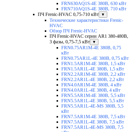
FRN630AQ1S-4E 380В, 630 кВт
FRN710AQ1S-4E 380В, 710 кВт
ПЧ Frenic-HVAC 0,75-710 кВт
▼
Технические характеристики Frenic-
HVAC
Обзор ПЧ Frenic-HVAC
ПЧ Frenic-HVAC серии AR1 380-480В,
3 фазы, 0,75-7,5 кВт
▼
FRN0.75AR1M-4E 380В, 0,75
кВт
FRN0.75AR1L-4E 380В, 0,75 кВт
FRN1.5AR1M-4E 380В, 1,5 кВт
FRN1.5AR1L-4E 380В, 1,5 кВт
FRN2.2AR1M-4E 380В, 2,2 кВт
FRN2.2AR1L-4E 380В, 2,2 кВт
FRN4.0AR1M-4E 380В, 4 кВт
FRN4.0AR1L-4E 380В, 4 кВт
FRN5.5AR1M-4E 380В, 5,5 кВт
FRN5.5AR1L-4E 380В, 5,5 кВт
FRN5.5AR1L-4E-MS 380В, 5,5
кВт
FRN7.5AR1M-4E 380В, 7,5 кВт
FRN7.5AR1L-4E 380В, 7,5 кВт
FRN7.5AR1L-4E-MS 380В, 7,5