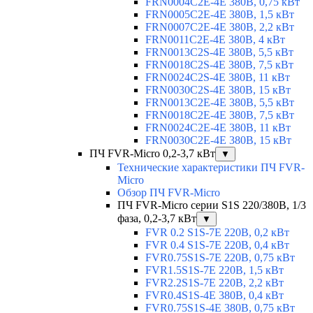
FRN0004C2E-4E 380В, 0,75 кВт
FRN0005C2E-4E 380В, 1,5 кВт
FRN0007C2E-4E 380В, 2,2 кВт
FRN0011C2E-4E 380В, 4 кВт
FRN0013C2S-4E 380В, 5,5 кВт
FRN0018C2S-4E 380В, 7,5 кВт
FRN0024C2S-4E 380В, 11 кВт
FRN0030C2S-4E 380В, 15 кВт
FRN0013C2E-4E 380В, 5,5 кВт
FRN0018C2E-4E 380В, 7,5 кВт
FRN0024C2E-4E 380В, 11 кВт
FRN0030C2E-4E 380В, 15 кВт
ПЧ FVR-Micro 0,2-3,7 кВт
▼
Технические характеристики ПЧ FVR-
Micro
Обзор ПЧ FVR-Micro
ПЧ FVR-Micro серии S1S 220/380В, 1/3
фаза, 0,2-3,7 кВт
▼
FVR 0.2 S1S-7E 220В, 0,2 кВт
FVR 0.4 S1S-7E 220В, 0,4 кВт
FVR0.75S1S-7E 220В, 0,75 кВт
FVR1.5S1S-7E 220В, 1,5 кВт
FVR2.2S1S-7E 220В, 2,2 кВт
FVR0.4S1S-4E 380В, 0,4 кВт
FVR0.75S1S-4E 380В, 0,75 кВт