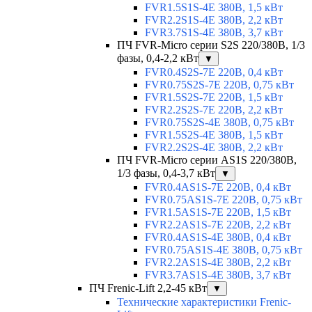
FVR1.5S1S-4E 380В, 1,5 кВт
FVR2.2S1S-4E 380В, 2,2 кВт
FVR3.7S1S-4E 380В, 3,7 кВт
ПЧ FVR-Micro серии S2S 220/380В, 1/3
фазы, 0,4-2,2 кВт
▼
FVR0.4S2S-7E 220В, 0,4 кВт
FVR0.75S2S-7E 220В, 0,75 кВт
FVR1.5S2S-7E 220В, 1,5 кВт
FVR2.2S2S-7E 220В, 2,2 кВт
FVR0.75S2S-4E 380В, 0,75 кВт
FVR1.5S2S-4E 380В, 1,5 кВт
FVR2.2S2S-4E 380В, 2,2 кВт
ПЧ FVR-Micro серии AS1S 220/380В,
1/3 фазы, 0,4-3,7 кВт
▼
FVR0.4AS1S-7E 220В, 0,4 кВт
FVR0.75AS1S-7E 220В, 0,75 кВт
FVR1.5AS1S-7E 220В, 1,5 кВт
FVR2.2AS1S-7E 220В, 2,2 кВт
FVR0.4AS1S-4E 380В, 0,4 кВт
FVR0.75AS1S-4E 380В, 0,75 кВт
FVR2.2AS1S-4E 380В, 2,2 кВт
FVR3.7AS1S-4E 380В, 3,7 кВт
ПЧ Frenic-Lift 2,2-45 кВт
▼
Технические характеристики Frenic-