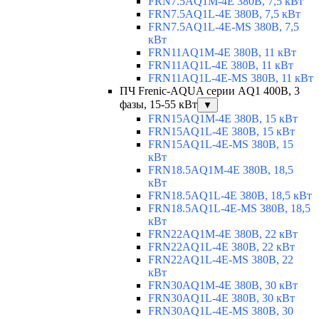
FRN7.5AQ1M-4E 380В, 7,5 кВт
FRN7.5AQ1L-4E 380В, 7,5 кВт
FRN7.5AQ1L-4E-MS 380В, 7,5
кВт
FRN11AQ1M-4E 380В, 11 кВт
FRN11AQ1L-4E 380В, 11 кВт
FRN11AQ1L-4E-MS 380В, 11 кВт
ПЧ Frenic-AQUA серии AQ1 400В, 3
фазы, 15-55 кВт
▼
FRN15AQ1M-4E 380В, 15 кВт
FRN15AQ1L-4E 380В, 15 кВт
FRN15AQ1L-4E-MS 380В, 15
кВт
FRN18.5AQ1M-4E 380В, 18,5
кВт
FRN18.5AQ1L-4E 380В, 18,5 кВт
FRN18.5AQ1L-4E-MS 380В, 18,5
кВт
FRN22AQ1M-4E 380В, 22 кВт
FRN22AQ1L-4E 380В, 22 кВт
FRN22AQ1L-4E-MS 380В, 22
кВт
FRN30AQ1M-4E 380В, 30 кВт
FRN30AQ1L-4E 380В, 30 кВт
FRN30AQ1L-4E-MS 380В, 30