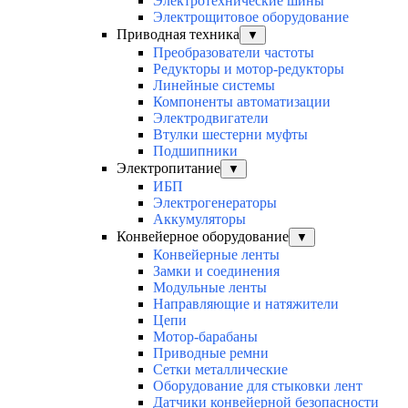
Электротехнические шины
Электрощитовое оборудование
Приводная техника
▼
Преобразователи частоты
Редукторы и мотор-редукторы
Линейные системы
Компоненты автоматизации
Электродвигатели
Втулки шестерни муфты
Подшипники
Электропитание
▼
ИБП
Электрогенераторы
Аккумуляторы
Конвейерное оборудование
▼
Конвейерные ленты
Замки и соединения
Модульные ленты
Направляющие и натяжители
Цепи
Мотор-барабаны
Приводные ремни
Сетки металлические
Оборудование для стыковки лент
Датчики конвейерной безопасности