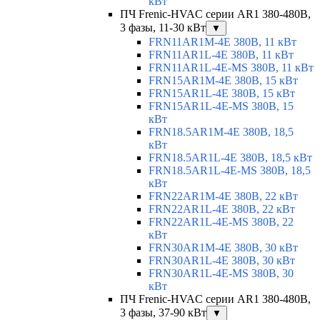
кВт
ПЧ Frenic-HVAC серии AR1 380-480В,
3 фазы, 11-30 кВт
▼
FRN11AR1M-4E 380В, 11 кВт
FRN11AR1L-4E 380В, 11 кВт
FRN11AR1L-4E-MS 380В, 11 кВт
FRN15AR1M-4E 380В, 15 кВт
FRN15AR1L-4E 380В, 15 кВт
FRN15AR1L-4E-MS 380В, 15
кВт
FRN18.5AR1M-4E 380В, 18,5
кВт
FRN18.5AR1L-4E 380В, 18,5 кВт
FRN18.5AR1L-4E-MS 380В, 18,5
кВт
FRN22AR1M-4E 380В, 22 кВт
FRN22AR1L-4E 380В, 22 кВт
FRN22AR1L-4E-MS 380В, 22
кВт
FRN30AR1M-4E 380В, 30 кВт
FRN30AR1L-4E 380В, 30 кВт
FRN30AR1L-4E-MS 380В, 30
кВт
ПЧ Frenic-HVAC серии AR1 380-480В,
3 фазы, 37-90 кВт
▼