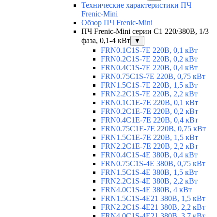
Технические характеристики ПЧ
Frenic-Mini
Обзор ПЧ Frenic-Mini
ПЧ Frenic-Mini серии C1 220/380В, 1/3
фаза, 0,1-4 кВт
▼
FRN0.1C1S-7E 220В, 0,1 кВт
FRN0.2C1S-7E 220В, 0,2 кВт
FRN0.4C1S-7E 220В, 0,4 кВт
FRN0.75C1S-7E 220В, 0,75 кВт
FRN1.5C1S-7E 220В, 1,5 кВт
FRN2.2C1S-7E 220В, 2,2 кВт
FRN0.1C1E-7E 220В, 0,1 кВт
FRN0.2C1E-7E 220В, 0,2 кВт
FRN0.4C1E-7E 220В, 0,4 кВт
FRN0.75C1E-7E 220В, 0,75 кВт
FRN1.5C1E-7E 220В, 1,5 кВт
FRN2.2C1E-7E 220В, 2,2 кВт
FRN0.4C1S-4E 380В, 0,4 кВт
FRN0.75C1S-4E 380В, 0,75 кВт
FRN1.5C1S-4E 380В, 1,5 кВт
FRN2.2C1S-4E 380В, 2,2 кВт
FRN4.0C1S-4E 380В, 4 кВт
FRN1.5C1S-4E21 380В, 1,5 кВт
FRN2.2C1S-4E21 380В, 2,2 кВт
FRN4.0C1S-4E21 380В, 3,7 кВт