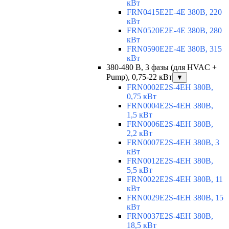
кВт
FRN0415E2E-4E 380В, 220
кВт
FRN0520E2E-4E 380В, 280
кВт
FRN0590E2E-4E 380В, 315
кВт
380-480 В, 3 фазы (для HVAC +
Pump), 0,75-22 кВт
▼
FRN0002E2S-4EH 380В,
0,75 кВт
FRN0004E2S-4EH 380В,
1,5 кВт
FRN0006E2S-4EH 380В,
2,2 кВт
FRN0007E2S-4EH 380В, 3
кВт
FRN0012E2S-4EH 380В,
5,5 кВт
FRN0022E2S-4EH 380В, 11
кВт
FRN0029E2S-4EH 380В, 15
кВт
FRN0037E2S-4EH 380В,
18,5 кВт