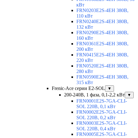
кВт
FRN0203E2S-4EH 380В,
110 кВт
FRN0240E2S-4EH 380В,
132 кВт
FRN0290E2S-4EH 380В,
160 кВт
FRN0361E2S-4EH 380В,
200 кВт
FRN0415E2S-4EH 380В,
220 кВт
FRN0520E2S-4EH 380В,
280 кВт
FRN0590E2S-4EH 380В,
315 кВт
Frenic-Ace серии E2-SOL
▼
200-240В, 1 фаза, 0,1-2,2 кВт
▼
FRN0001E2S-7GA-CLI-
SOL 220В, 0,1 кВт
FRN0002E2S-7GA-CLI-
SOL 220В, 0,2 кВт
FRN0003E2S-7GA-CLI-
SOL 220В, 0,4 кВт
FRN0005E2S-7GA-CLI-