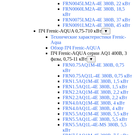
FRN0045LM2A-4E 380В, 22 кВт
FRN0060LM2A-4E 380В, 18,5
кВт
FRN0075LM2A-4E 380В, 37 кВт
FRN0091LM2A-4E 380В, 45 кВт
ПЧ Frenic-AQUA 0,75-710 кВт
▼
Технические характеристики Frenic-
Aqua
Обзор ПЧ Frenic-AQUA
ПЧ Frenic-AQUA серии AQ1 400В, 3
фазы, 0,75-11 кВт
▼
FRN0.75AQ1M-4E 380В, 0,75
кВт
FRN0.75AQ1L-4E 380В, 0,75 кВт
FRN1.5AQ1M-4E 380В, 1,5 кВт
FRN1.5AQ1L-4E 380В, 1,5 кВт
FRN2.2AQ1M-4E 380В, 2,2 кВт
FRN2.2AQ1L-4E 380В, 2,2 кВт
FRN4.0AQ1M-4E 380В, 4 кВт
FRN4.0AQ1L-4E 380В, 4 кВт
FRN5.5AQ1M-4E 380В, 5,5 кВт
FRN5.5AQ1L-4E 380В, 5,5 кВт
FRN5.5AQ1L-4E-MS 380В, 5,5
кВт