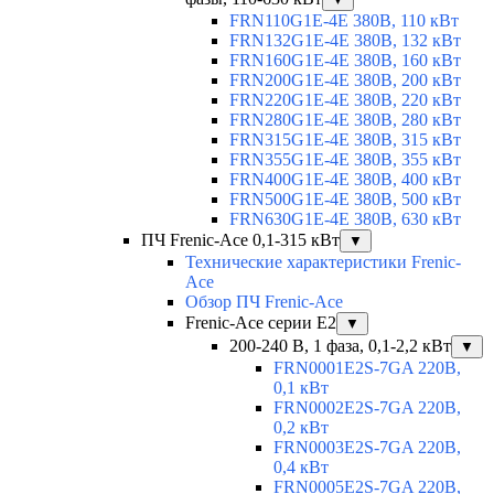
FRN110G1E-4E 380В, 110 кВт
FRN132G1E-4E 380В, 132 кВт
FRN160G1E-4E 380В, 160 кВт
FRN200G1E-4E 380В, 200 кВт
FRN220G1E-4E 380В, 220 кВт
FRN280G1E-4E 380В, 280 кВт
FRN315G1E-4E 380В, 315 кВт
FRN355G1E-4E 380В, 355 кВт
FRN400G1E-4E 380В, 400 кВт
FRN500G1E-4E 380В, 500 кВт
FRN630G1E-4E 380В, 630 кВт
ПЧ Frenic-Ace 0,1-315 кВт
▼
Технические характеристики Frenic-
Ace
Обзор ПЧ Frenic-Ace
Frenic-Ace серии E2
▼
200-240 В, 1 фаза, 0,1-2,2 кВт
▼
FRN0001E2S-7GA 220В,
0,1 кВт
FRN0002E2S-7GA 220В,
0,2 кВт
FRN0003E2S-7GA 220В,
0,4 кВт
FRN0005E2S-7GA 220В,