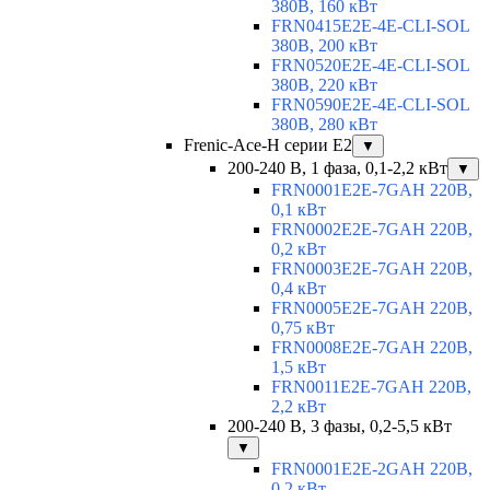
380В, 160 кВт
FRN0415E2E-4E-CLI-SOL
380В, 200 кВт
FRN0520E2E-4E-CLI-SOL
380В, 220 кВт
FRN0590E2E-4E-CLI-SOL
380В, 280 кВт
Frenic-Ace-H серии E2
▼
200-240 В, 1 фаза, 0,1-2,2 кВт
▼
FRN0001E2E-7GAH 220В,
0,1 кВт
FRN0002E2E-7GAH 220В,
0,2 кВт
FRN0003E2E-7GAH 220В,
0,4 кВт
FRN0005E2E-7GAH 220В,
0,75 кВт
FRN0008E2E-7GAH 220В,
1,5 кВт
FRN0011E2E-7GAH 220В,
2,2 кВт
200-240 В, 3 фазы, 0,2-5,5 кВт
▼
FRN0001E2E-2GAH 220В,
0,2 кВт