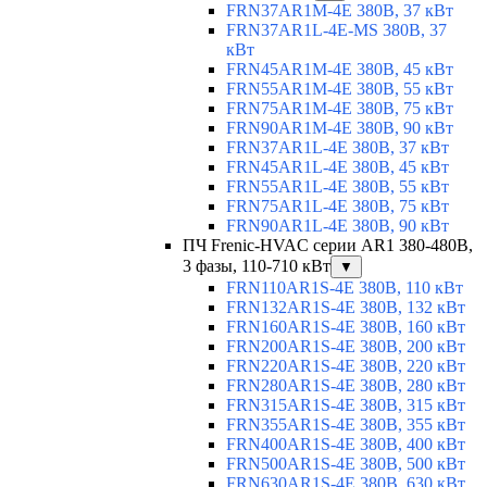
FRN37AR1M-4E 380В, 37 кВт
FRN37AR1L-4E-MS 380В, 37
кВт
FRN45AR1M-4E 380В, 45 кВт
FRN55AR1M-4E 380В, 55 кВт
FRN75AR1M-4E 380В, 75 кВт
FRN90AR1M-4E 380В, 90 кВт
FRN37AR1L-4E 380В, 37 кВт
FRN45AR1L-4E 380В, 45 кВт
FRN55AR1L-4E 380В, 55 кВт
FRN75AR1L-4E 380В, 75 кВт
FRN90AR1L-4E 380В, 90 кВт
ПЧ Frenic-HVAC серии AR1 380-480В,
3 фазы, 110-710 кВт
▼
FRN110AR1S-4E 380В, 110 кВт
FRN132AR1S-4E 380В, 132 кВт
FRN160AR1S-4E 380В, 160 кВт
FRN200AR1S-4E 380В, 200 кВт
FRN220AR1S-4E 380В, 220 кВт
FRN280AR1S-4E 380В, 280 кВт
FRN315AR1S-4E 380В, 315 кВт
FRN355AR1S-4E 380В, 355 кВт
FRN400AR1S-4E 380В, 400 кВт
FRN500AR1S-4E 380В, 500 кВт
FRN630AR1S-4E 380В, 630 кВт