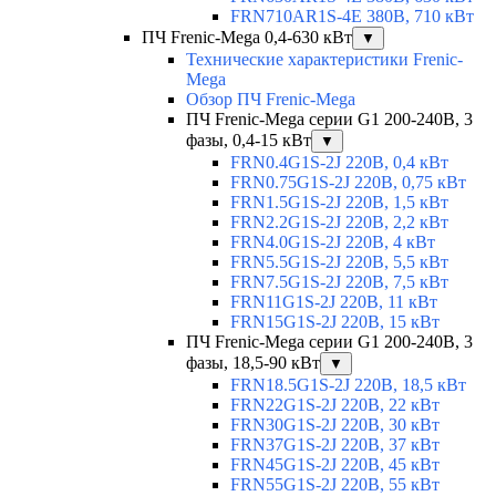
FRN710AR1S-4E 380В, 710 кВт
ПЧ Frenic-Mega 0,4-630 кВт
▼
Технические характеристики Frenic-
Mega
Обзор ПЧ Frenic-Mega
ПЧ Frenic-Mega серии G1 200-240В, 3
фазы, 0,4-15 кВт
▼
FRN0.4G1S-2J 220В, 0,4 кВт
FRN0.75G1S-2J 220В, 0,75 кВт
FRN1.5G1S-2J 220В, 1,5 кВт
FRN2.2G1S-2J 220В, 2,2 кВт
FRN4.0G1S-2J 220В, 4 кВт
FRN5.5G1S-2J 220В, 5,5 кВт
FRN7.5G1S-2J 220В, 7,5 кВт
FRN11G1S-2J 220В, 11 кВт
FRN15G1S-2J 220В, 15 кВт
ПЧ Frenic-Mega серии G1 200-240В, 3
фазы, 18,5-90 кВт
▼
FRN18.5G1S-2J 220В, 18,5 кВт
FRN22G1S-2J 220В, 22 кВт
FRN30G1S-2J 220В, 30 кВт
FRN37G1S-2J 220В, 37 кВт
FRN45G1S-2J 220В, 45 кВт
FRN55G1S-2J 220В, 55 кВт