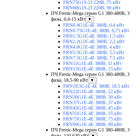
FRN75G1S-2J 220В, 75 кВт
FRN90G1S-2J 220В, 90 кВт
ПЧ Frenic-Mega серии G1 380-480В, 3
фазы, 0,4-15 кВт
▼
FRN0.4G1E-4E 380В, 0,4 кВт
FRN0.75G1E-4E 380В, 0,75 кВт
FRN1.5G1E-4E 380В, 1,5 кВт
FRN2.2G1E-4E 380В, 2,2 кВт
FRN4.0G1E-4E 380В, 4 кВт
FRN5.5G1E-4E 380В, 5,5 кВт
FRN7.5G1E-4E 380В, 7,5 кВт
FRN11G1E-4E 380В, 11 кВт
FRN15G1E-4E 380В, 15 кВт
ПЧ Frenic-Mega серии G1 380-480В, 3
фазы, 18,5-90 кВт
▼
FRN18.5G1E-4E 380В, 18,5 кВт
FRN22G1E-4E 380В, 22 кВт
FRN30G1E-4E 380В, 30 кВт
FRN37G1E-4E 380В, 37 кВт
FRN45G1E-4E 380В, 45 кВт
FRN55G1E-4E 380В, 55 кВт
FRN75G1E-4E 380В, 75 кВт
FRN90G1E-4E 380В, 90 кВт
ПЧ Frenic-Mega серии G1 380-480В, 3
фазы, 110-630 кВт
▼