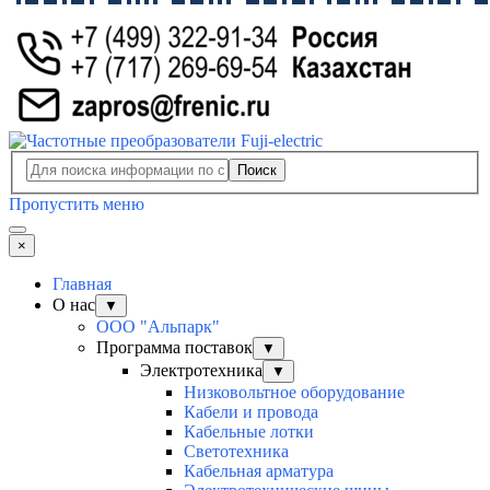
Поиск
Пропустить меню
×
Главная
О нас
▼
ООО "Альпарк"
Программа поставок
▼
Электротехника
▼
Низковольтное оборудование
Кабели и провода
Кабельные лотки
Светотехника
Кабельная арматура