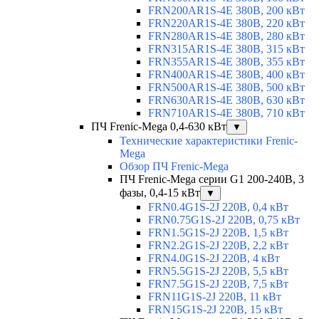
FRN200AR1S-4E 380В, 200 кВт
FRN220AR1S-4E 380В, 220 кВт
FRN280AR1S-4E 380В, 280 кВт
FRN315AR1S-4E 380В, 315 кВт
FRN355AR1S-4E 380В, 355 кВт
FRN400AR1S-4E 380В, 400 кВт
FRN500AR1S-4E 380В, 500 кВт
FRN630AR1S-4E 380В, 630 кВт
FRN710AR1S-4E 380В, 710 кВт
ПЧ Frenic-Mega 0,4-630 кВт
▼
Технические характеристики Frenic-
Mega
Обзор ПЧ Frenic-Mega
ПЧ Frenic-Mega серии G1 200-240В, 3
фазы, 0,4-15 кВт
▼
FRN0.4G1S-2J 220В, 0,4 кВт
FRN0.75G1S-2J 220В, 0,75 кВт
FRN1.5G1S-2J 220В, 1,5 кВт
FRN2.2G1S-2J 220В, 2,2 кВт
FRN4.0G1S-2J 220В, 4 кВт
FRN5.5G1S-2J 220В, 5,5 кВт
FRN7.5G1S-2J 220В, 7,5 кВт
FRN11G1S-2J 220В, 11 кВт
FRN15G1S-2J 220В, 15 кВт