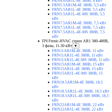
FRN4.0AR1L-4E 380В, 4 кВт
FRN5.5AR1M-4E 380В, 5,5 кВт
FRN5.5AR1L-4E 380В, 5,5 кВт
FRN5.5AR1L-4E-MS 380В, 5,5
кВт
FRN7.5AR1M-4E 380В, 7,5 кВт
FRN7.5AR1L-4E 380В, 7,5 кВт
FRN7.5AR1L-4E-MS 380В, 7,5
кВт
ПЧ Frenic-HVAC серии AR1 380-480В,
3 фазы, 11-30 кВт
▼
FRN11AR1M-4E 380В, 11 кВт
FRN11AR1L-4E 380В, 11 кВт
FRN11AR1L-4E-MS 380В, 11 кВт
FRN15AR1M-4E 380В, 15 кВт
FRN15AR1L-4E 380В, 15 кВт
FRN15AR1L-4E-MS 380В, 15
кВт
FRN18.5AR1M-4E 380В, 18,5
кВт
FRN18.5AR1L-4E 380В, 18,5 кВт
FRN18.5AR1L-4E-MS 380В, 18,5
кВт
FRN22AR1M-4E 380В, 22 кВт
FRN22AR1L-4E 380В, 22 кВт