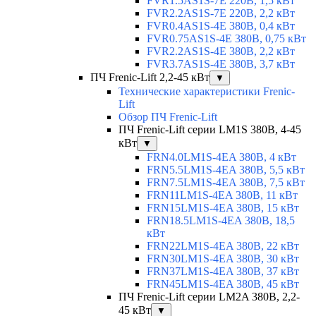
FVR1.5AS1S-7E 220В, 1,5 кВт
FVR2.2AS1S-7E 220В, 2,2 кВт
FVR0.4AS1S-4E 380В, 0,4 кВт
FVR0.75AS1S-4E 380В, 0,75 кВт
FVR2.2AS1S-4E 380В, 2,2 кВт
FVR3.7AS1S-4E 380В, 3,7 кВт
ПЧ Frenic-Lift 2,2-45 кВт
▼
Технические характеристики Frenic-
Lift
Обзор ПЧ Frenic-Lift
ПЧ Frenic-Lift серии LM1S 380В, 4-45
кВт
▼
FRN4.0LM1S-4EA 380В, 4 кВт
FRN5.5LM1S-4EA 380В, 5,5 кВт
FRN7.5LM1S-4EA 380В, 7,5 кВт
FRN11LM1S-4EA 380В, 11 кВт
FRN15LM1S-4EA 380В, 15 кВт
FRN18.5LM1S-4EA 380В, 18,5
кВт
FRN22LM1S-4EA 380В, 22 кВт
FRN30LM1S-4EA 380В, 30 кВт
FRN37LM1S-4EA 380В, 37 кВт
FRN45LM1S-4EA 380В, 45 кВт
ПЧ Frenic-Lift серии LM2A 380В, 2,2-
45 кВт
▼