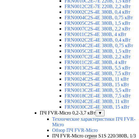
FRN0010C2E-7E 220В, 1,5 кВт
FRN0012C2E-7E 220В, 2,2 кВт
FRN0002C2S-4E 380В, 0,4 кВт
FRN0004C2S-4E 380В, 0,75 кВт
FRN0005C2S-4E 380В, 1,5 кВт
FRN0007C2S-4E 380В, 2,2 кВт
FRN0011C2S-4E 380В, 4 кВт
FRN0002C2E-4E 380В, 0,4 кВт
FRN0004C2E-4E 380В, 0,75 кВт
FRN0005C2E-4E 380В, 1,5 кВт
FRN0007C2E-4E 380В, 2,2 кВт
FRN0011C2E-4E 380В, 4 кВт
FRN0013C2S-4E 380В, 5,5 кВт
FRN0018C2S-4E 380В, 7,5 кВт
FRN0024C2S-4E 380В, 11 кВт
FRN0030C2S-4E 380В, 15 кВт
FRN0013C2E-4E 380В, 5,5 кВт
FRN0018C2E-4E 380В, 7,5 кВт
FRN0024C2E-4E 380В, 11 кВт
FRN0030C2E-4E 380В, 15 кВт
ПЧ FVR-Micro 0,2-3,7 кВт
▼
Технические характеристики ПЧ FVR-
Micro
Обзор ПЧ FVR-Micro
ПЧ FVR-Micro серии S1S 220/380В, 1/3