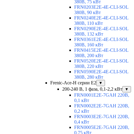
380В, 75 кВт
FRN0203E2E-4E-CLI-SOL
380В, 90 кВт
FRN0240E2E-4E-CLI-SOL
380В, 110 кВт
FRN0290E2E-4E-CLI-SOL
380В, 132 кВт
FRN0361E2E-4E-CLI-SOL
380В, 160 кВт
FRN0415E2E-4E-CLI-SOL
380В, 200 кВт
FRN0520E2E-4E-CLI-SOL
380В, 220 кВт
FRN0590E2E-4E-CLI-SOL
380В, 280 кВт
Frenic-Ace-H серии E2
▼
200-240 В, 1 фаза, 0,1-2,2 кВт
▼
FRN0001E2E-7GAH 220В,
0,1 кВт
FRN0002E2E-7GAH 220В,
0,2 кВт
FRN0003E2E-7GAH 220В,
0,4 кВт
FRN0005E2E-7GAH 220В,
0,75 кВт