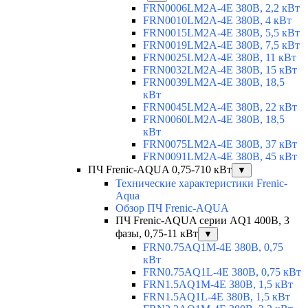
FRN0006LM2A-4E 380В, 2,2 кВт
FRN0010LM2A-4E 380В, 4 кВт
FRN0015LM2A-4E 380В, 5,5 кВт
FRN0019LM2A-4E 380В, 7,5 кВт
FRN0025LM2A-4E 380В, 11 кВт
FRN0032LM2A-4E 380В, 15 кВт
FRN0039LM2A-4E 380В, 18,5
кВт
FRN0045LM2A-4E 380В, 22 кВт
FRN0060LM2A-4E 380В, 18,5
кВт
FRN0075LM2A-4E 380В, 37 кВт
FRN0091LM2A-4E 380В, 45 кВт
ПЧ Frenic-AQUA 0,75-710 кВт
▼
Технические характеристики Frenic-
Aqua
Обзор ПЧ Frenic-AQUA
ПЧ Frenic-AQUA серии AQ1 400В, 3
фазы, 0,75-11 кВт
▼
FRN0.75AQ1M-4E 380В, 0,75
кВт
FRN0.75AQ1L-4E 380В, 0,75 кВт
FRN1.5AQ1M-4E 380В, 1,5 кВт
FRN1.5AQ1L-4E 380В, 1,5 кВт