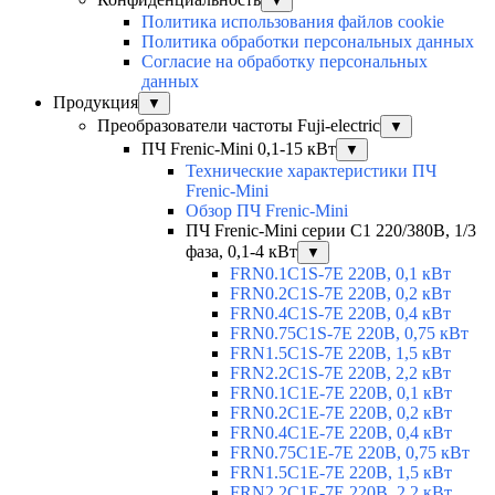
▼
Политика использования файлов cookie
Политика обработки персональных данных
Согласие на обработку персональных
данных
Продукция
▼
Преобразователи частоты Fuji-electric
▼
ПЧ Frenic-Mini 0,1-15 кВт
▼
Технические характеристики ПЧ
Frenic-Mini
Обзор ПЧ Frenic-Mini
ПЧ Frenic-Mini серии C1 220/380В, 1/3
фаза, 0,1-4 кВт
▼
FRN0.1C1S-7E 220В, 0,1 кВт
FRN0.2C1S-7E 220В, 0,2 кВт
FRN0.4C1S-7E 220В, 0,4 кВт
FRN0.75C1S-7E 220В, 0,75 кВт
FRN1.5C1S-7E 220В, 1,5 кВт
FRN2.2C1S-7E 220В, 2,2 кВт
FRN0.1C1E-7E 220В, 0,1 кВт
FRN0.2C1E-7E 220В, 0,2 кВт
FRN0.4C1E-7E 220В, 0,4 кВт
FRN0.75C1E-7E 220В, 0,75 кВт
FRN1.5C1E-7E 220В, 1,5 кВт
FRN2.2C1E-7E 220В, 2,2 кВт