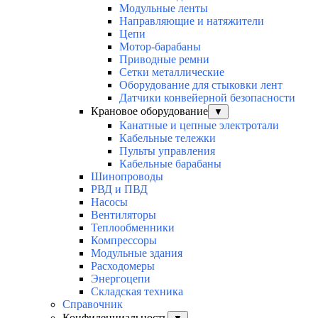
Модульные ленты
Направляющие и натяжители
Цепи
Мотор-барабаны
Приводные ремни
Сетки металлические
Оборудование для стыковки лент
Датчики конвейерной безопасности
Крановое оборудование
▼
Канатные и цепные электротали
Кабельные тележки
Пульты управления
Кабельные барабаны
Шинопроводы
РВД и ПВД
Насосы
Вентиляторы
Теплообменники
Компрессоры
Модульные здания
Расходомеры
Энергоцепи
Складская техника
Справочник
Конфиденциальность