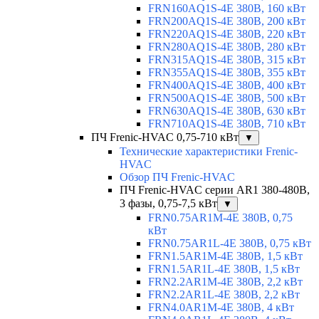
FRN160AQ1S-4E 380В, 160 кВт
FRN200AQ1S-4E 380В, 200 кВт
FRN220AQ1S-4E 380В, 220 кВт
FRN280AQ1S-4E 380В, 280 кВт
FRN315AQ1S-4E 380В, 315 кВт
FRN355AQ1S-4E 380В, 355 кВт
FRN400AQ1S-4E 380В, 400 кВт
FRN500AQ1S-4E 380В, 500 кВт
FRN630AQ1S-4E 380В, 630 кВт
FRN710AQ1S-4E 380В, 710 кВт
ПЧ Frenic-HVAC 0,75-710 кВт
▼
Технические характеристики Frenic-
HVAC
Обзор ПЧ Frenic-HVAC
ПЧ Frenic-HVAC серии AR1 380-480В,
3 фазы, 0,75-7,5 кВт
▼
FRN0.75AR1M-4E 380В, 0,75
кВт
FRN0.75AR1L-4E 380В, 0,75 кВт
FRN1.5AR1M-4E 380В, 1,5 кВт
FRN1.5AR1L-4E 380В, 1,5 кВт
FRN2.2AR1M-4E 380В, 2,2 кВт
FRN2.2AR1L-4E 380В, 2,2 кВт
FRN4.0AR1M-4E 380В, 4 кВт