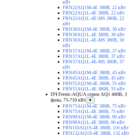
кВт
FRN22AQ1M-4E 380В, 22 кВт
FRN22AQ1L-4E 380В, 22 кВт
FRN22AQ1L-4E-MS 380В, 22
кВт
FRN30AQ1M-4E 380В, 30 кВт
FRN30AQ1L-4E 380В, 30 кВт
FRN30AQ1L-4E-MS 380В, 30
кВт
FRN37AQ1M-4E 380В, 37 кВт
FRN37AQ1L-4E 380В, 37 кВт
FRN37AQ1L-4E-MS 380В, 37
кВт
FRN45AQ1M-4E 380В, 45 кВт
FRN45AQ1L-4E 380В, 45 кВт
FRN55AQ1M-4E 380В, 55 кВт
FRN55AQ1L-4E 380В, 55 кВт
ПЧ Frenic-AQUA серии AQ1 400В, 3
фазы, 75-710 кВт
▼
FRN75AQ1M-4E 380В, 75 кВт
FRN75AQ1L-4E 380В, 75 кВт
FRN90AQ1M-4E 380В, 90 кВт
FRN90AQ1L-4E 380В, 90 кВт
FRN110AQ1S-4E 380В, 110 кВт
FRN132AQ1S-4E 380В, 132 кВт