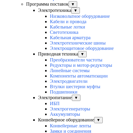
Программа поставок
▼
Электротехника
▼
Низковольтное оборудование
Кабели и провода
Кабельные лотки
Светотехника
Кабельная арматура
Электротехнические шины
Электрощитовое оборудование
Приводная техника
▼
Преобразователи частоты
Редукторы и мотор-редукторы
Линейные системы
Компоненты автоматизации
Электродвигатели
Втулки шестерни муфты
Подшипники
Электропитание
▼
ИБП
Электрогенераторы
Аккумуляторы
Конвейерное оборудование
▼
Конвейерные ленты
Замки и соединения