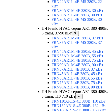
FRN22AR1L-4E-MS 380В, 22
кВт
FRN30AR1M-4E 380В, 30 кВт
FRN30AR1L-4E 380В, 30 кВт
FRN30AR1L-4E-MS 380В, 30
кВт
ПЧ Frenic-HVAC серии AR1 380-480В,
3 фазы, 37-90 кВт
▼
FRN37AR1M-4E 380В, 37 кВт
FRN37AR1L-4E-MS 380В, 37
кВт
FRN45AR1M-4E 380В, 45 кВт
FRN55AR1M-4E 380В, 55 кВт
FRN75AR1M-4E 380В, 75 кВт
FRN90AR1M-4E 380В, 90 кВт
FRN37AR1L-4E 380В, 37 кВт
FRN45AR1L-4E 380В, 45 кВт
FRN55AR1L-4E 380В, 55 кВт
FRN75AR1L-4E 380В, 75 кВт
FRN90AR1L-4E 380В, 90 кВт
ПЧ Frenic-HVAC серии AR1 380-480В,
3 фазы, 110-710 кВт
▼
FRN110AR1S-4E 380В, 110 кВт
FRN132AR1S-4E 380В, 132 кВт
FRN160AR1S-4E 380В, 160 кВт