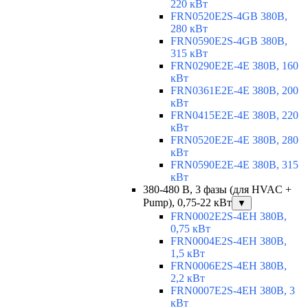
220 кВт
FRN0520E2S-4GB 380В,
280 кВт
FRN0590E2S-4GB 380В,
315 кВт
FRN0290E2E-4E 380В, 160
кВт
FRN0361E2E-4E 380В, 200
кВт
FRN0415E2E-4E 380В, 220
кВт
FRN0520E2E-4E 380В, 280
кВт
FRN0590E2E-4E 380В, 315
кВт
380-480 В, 3 фазы (для HVAC +
Pump), 0,75-22 кВт
▼
FRN0002E2S-4EH 380В,
0,75 кВт
FRN0004E2S-4EH 380В,
1,5 кВт
FRN0006E2S-4EH 380В,
2,2 кВт
FRN0007E2S-4EH 380В, 3
кВт