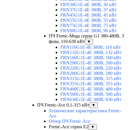
FRN30G1E-4E 380В, 30 кВт
FRN37G1E-4E 380В, 37 кВт
FRN45G1E-4E 380В, 45 кВт
FRN55G1E-4E 380В, 55 кВт
FRN75G1E-4E 380В, 75 кВт
FRN90G1E-4E 380В, 90 кВт
ПЧ Frenic-Mega серии G1 380-480В, 3
фазы, 110-630 кВт
▼
FRN110G1E-4E 380В, 110 кВт
FRN132G1E-4E 380В, 132 кВт
FRN160G1E-4E 380В, 160 кВт
FRN200G1E-4E 380В, 200 кВт
FRN220G1E-4E 380В, 220 кВт
FRN280G1E-4E 380В, 280 кВт
FRN315G1E-4E 380В, 315 кВт
FRN355G1E-4E 380В, 355 кВт
FRN400G1E-4E 380В, 400 кВт
FRN500G1E-4E 380В, 500 кВт
FRN630G1E-4E 380В, 630 кВт
ПЧ Frenic-Ace 0,1-315 кВт
▼
Технические характеристики Frenic-
Ace
Обзор ПЧ Frenic-Ace
Frenic-Ace серии E2
▼