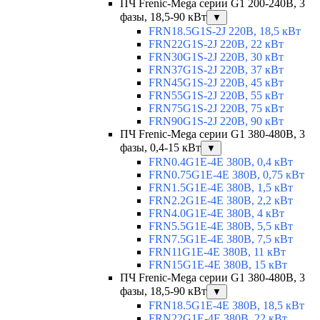
ПЧ Frenic-Mega серии G1 200-240В, 3
фазы, 18,5-90 кВт
▼
FRN18.5G1S-2J 220В, 18,5 кВт
FRN22G1S-2J 220В, 22 кВт
FRN30G1S-2J 220В, 30 кВт
FRN37G1S-2J 220В, 37 кВт
FRN45G1S-2J 220В, 45 кВт
FRN55G1S-2J 220В, 55 кВт
FRN75G1S-2J 220В, 75 кВт
FRN90G1S-2J 220В, 90 кВт
ПЧ Frenic-Mega серии G1 380-480В, 3
фазы, 0,4-15 кВт
▼
FRN0.4G1E-4E 380В, 0,4 кВт
FRN0.75G1E-4E 380В, 0,75 кВт
FRN1.5G1E-4E 380В, 1,5 кВт
FRN2.2G1E-4E 380В, 2,2 кВт
FRN4.0G1E-4E 380В, 4 кВт
FRN5.5G1E-4E 380В, 5,5 кВт
FRN7.5G1E-4E 380В, 7,5 кВт
FRN11G1E-4E 380В, 11 кВт
FRN15G1E-4E 380В, 15 кВт
ПЧ Frenic-Mega серии G1 380-480В, 3
фазы, 18,5-90 кВт
▼
FRN18.5G1E-4E 380В, 18,5 кВт
FRN22G1E-4E 380В, 22 кВт