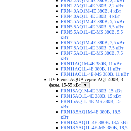
FRN2.2AQ1M-4E 380В, 2,2 кВт
FRN2.2AQ1L-4E 380В, 2,2 кВт
FRN4.0AQ1M-4E 380В, 4 кВт
FRN4.0AQ1L-4E 380В, 4 кВт
FRN5.5AQ1M-4E 380В, 5,5 кВт
FRN5.5AQ1L-4E 380В, 5,5 кВт
FRN5.5AQ1L-4E-MS 380В, 5,5
кВт
FRN7.5AQ1M-4E 380В, 7,5 кВт
FRN7.5AQ1L-4E 380В, 7,5 кВт
FRN7.5AQ1L-4E-MS 380В, 7,5
кВт
FRN11AQ1M-4E 380В, 11 кВт
FRN11AQ1L-4E 380В, 11 кВт
FRN11AQ1L-4E-MS 380В, 11 кВт
ПЧ Frenic-AQUA серии AQ1 400В, 3
фазы, 15-55 кВт
▼
FRN15AQ1M-4E 380В, 15 кВт
FRN15AQ1L-4E 380В, 15 кВт
FRN15AQ1L-4E-MS 380В, 15
кВт
FRN18.5AQ1M-4E 380В, 18,5
кВт
FRN18.5AQ1L-4E 380В, 18,5 кВт
FRN18.5AQ1L-4E-MS 380В, 18,5