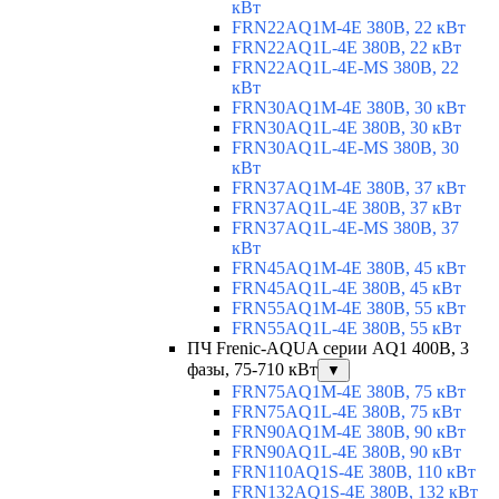
кВт
FRN22AQ1M-4E 380В, 22 кВт
FRN22AQ1L-4E 380В, 22 кВт
FRN22AQ1L-4E-MS 380В, 22
кВт
FRN30AQ1M-4E 380В, 30 кВт
FRN30AQ1L-4E 380В, 30 кВт
FRN30AQ1L-4E-MS 380В, 30
кВт
FRN37AQ1M-4E 380В, 37 кВт
FRN37AQ1L-4E 380В, 37 кВт
FRN37AQ1L-4E-MS 380В, 37
кВт
FRN45AQ1M-4E 380В, 45 кВт
FRN45AQ1L-4E 380В, 45 кВт
FRN55AQ1M-4E 380В, 55 кВт
FRN55AQ1L-4E 380В, 55 кВт
ПЧ Frenic-AQUA серии AQ1 400В, 3
фазы, 75-710 кВт
▼
FRN75AQ1M-4E 380В, 75 кВт
FRN75AQ1L-4E 380В, 75 кВт
FRN90AQ1M-4E 380В, 90 кВт
FRN90AQ1L-4E 380В, 90 кВт
FRN110AQ1S-4E 380В, 110 кВт
FRN132AQ1S-4E 380В, 132 кВт