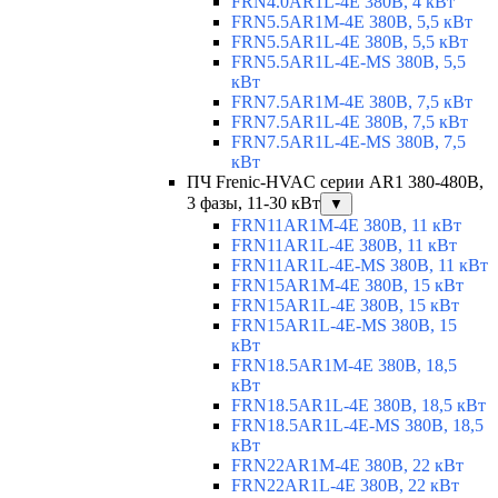
FRN4.0AR1L-4E 380В, 4 кВт
FRN5.5AR1M-4E 380В, 5,5 кВт
FRN5.5AR1L-4E 380В, 5,5 кВт
FRN5.5AR1L-4E-MS 380В, 5,5
кВт
FRN7.5AR1M-4E 380В, 7,5 кВт
FRN7.5AR1L-4E 380В, 7,5 кВт
FRN7.5AR1L-4E-MS 380В, 7,5
кВт
ПЧ Frenic-HVAC серии AR1 380-480В,
3 фазы, 11-30 кВт
▼
FRN11AR1M-4E 380В, 11 кВт
FRN11AR1L-4E 380В, 11 кВт
FRN11AR1L-4E-MS 380В, 11 кВт
FRN15AR1M-4E 380В, 15 кВт
FRN15AR1L-4E 380В, 15 кВт
FRN15AR1L-4E-MS 380В, 15
кВт
FRN18.5AR1M-4E 380В, 18,5
кВт
FRN18.5AR1L-4E 380В, 18,5 кВт
FRN18.5AR1L-4E-MS 380В, 18,5
кВт
FRN22AR1M-4E 380В, 22 кВт
FRN22AR1L-4E 380В, 22 кВт