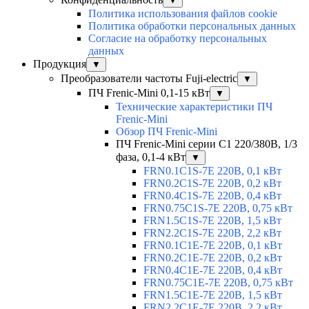
▼
Политика использования файлов cookie
Политика обработки персональных данных
Согласие на обработку персональных
данных
Продукция
▼
Преобразователи частоты Fuji-electric
▼
ПЧ Frenic-Mini 0,1-15 кВт
▼
Технические характеристики ПЧ
Frenic-Mini
Обзор ПЧ Frenic-Mini
ПЧ Frenic-Mini серии C1 220/380В, 1/3
фаза, 0,1-4 кВт
▼
FRN0.1C1S-7E 220В, 0,1 кВт
FRN0.2C1S-7E 220В, 0,2 кВт
FRN0.4C1S-7E 220В, 0,4 кВт
FRN0.75C1S-7E 220В, 0,75 кВт
FRN1.5C1S-7E 220В, 1,5 кВт
FRN2.2C1S-7E 220В, 2,2 кВт
FRN0.1C1E-7E 220В, 0,1 кВт
FRN0.2C1E-7E 220В, 0,2 кВт
FRN0.4C1E-7E 220В, 0,4 кВт
FRN0.75C1E-7E 220В, 0,75 кВт
FRN1.5C1E-7E 220В, 1,5 кВт
FRN2.2C1E-7E 220В, 2,2 кВт