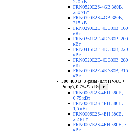
220 кВт
FRN0520E2S-4GB 380В,
280 кВт
FRN0590E2S-4GB 380В,
315 кВт
FRN0290E2E-4E 380В, 160
кВт
FRN0361E2E-4E 380В, 200
кВт
FRN0415E2E-4E 380В, 220
кВт
FRN0520E2E-4E 380В, 280
кВт
FRN0590E2E-4E 380В, 315
кВт
380-480 В, 3 фазы (для HVAC +
Pump), 0,75-22 кВт
▼
FRN0002E2S-4EH 380В,
0,75 кВт
FRN0004E2S-4EH 380В,
1,5 кВт
FRN0006E2S-4EH 380В,
2,2 кВт
FRN0007E2S-4EH 380В, 3
кВт