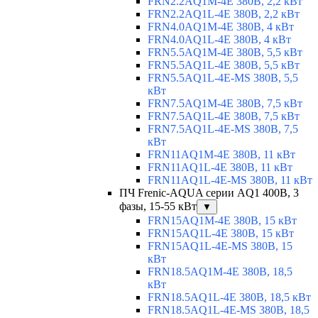
FRN2.2AQ1M-4E 380В, 2,2 кВт
FRN2.2AQ1L-4E 380В, 2,2 кВт
FRN4.0AQ1M-4E 380В, 4 кВт
FRN4.0AQ1L-4E 380В, 4 кВт
FRN5.5AQ1M-4E 380В, 5,5 кВт
FRN5.5AQ1L-4E 380В, 5,5 кВт
FRN5.5AQ1L-4E-MS 380В, 5,5
кВт
FRN7.5AQ1M-4E 380В, 7,5 кВт
FRN7.5AQ1L-4E 380В, 7,5 кВт
FRN7.5AQ1L-4E-MS 380В, 7,5
кВт
FRN11AQ1M-4E 380В, 11 кВт
FRN11AQ1L-4E 380В, 11 кВт
FRN11AQ1L-4E-MS 380В, 11 кВт
ПЧ Frenic-AQUA серии AQ1 400В, 3
фазы, 15-55 кВт
▼
FRN15AQ1M-4E 380В, 15 кВт
FRN15AQ1L-4E 380В, 15 кВт
FRN15AQ1L-4E-MS 380В, 15
кВт
FRN18.5AQ1M-4E 380В, 18,5
кВт
FRN18.5AQ1L-4E 380В, 18,5 кВт
FRN18.5AQ1L-4E-MS 380В, 18,5