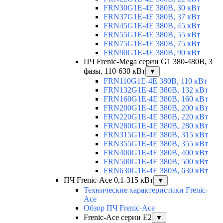
FRN30G1E-4E 380В, 30 кВт
FRN37G1E-4E 380В, 37 кВт
FRN45G1E-4E 380В, 45 кВт
FRN55G1E-4E 380В, 55 кВт
FRN75G1E-4E 380В, 75 кВт
FRN90G1E-4E 380В, 90 кВт
ПЧ Frenic-Mega серии G1 380-480В, 3
фазы, 110-630 кВт
▼
FRN110G1E-4E 380В, 110 кВт
FRN132G1E-4E 380В, 132 кВт
FRN160G1E-4E 380В, 160 кВт
FRN200G1E-4E 380В, 200 кВт
FRN220G1E-4E 380В, 220 кВт
FRN280G1E-4E 380В, 280 кВт
FRN315G1E-4E 380В, 315 кВт
FRN355G1E-4E 380В, 355 кВт
FRN400G1E-4E 380В, 400 кВт
FRN500G1E-4E 380В, 500 кВт
FRN630G1E-4E 380В, 630 кВт
ПЧ Frenic-Ace 0,1-315 кВт
▼
Технические характеристики Frenic-
Ace
Обзор ПЧ Frenic-Ace
Frenic-Ace серии E2
▼