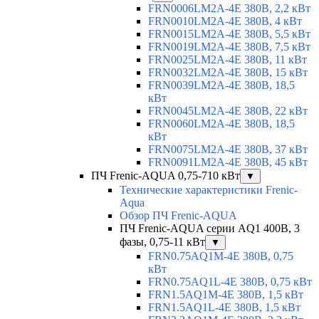
FRN0006LM2A-4E 380В, 2,2 кВт
FRN0010LM2A-4E 380В, 4 кВт
FRN0015LM2A-4E 380В, 5,5 кВт
FRN0019LM2A-4E 380В, 7,5 кВт
FRN0025LM2A-4E 380В, 11 кВт
FRN0032LM2A-4E 380В, 15 кВт
FRN0039LM2A-4E 380В, 18,5
кВт
FRN0045LM2A-4E 380В, 22 кВт
FRN0060LM2A-4E 380В, 18,5
кВт
FRN0075LM2A-4E 380В, 37 кВт
FRN0091LM2A-4E 380В, 45 кВт
ПЧ Frenic-AQUA 0,75-710 кВт
▼
Технические характеристики Frenic-
Aqua
Обзор ПЧ Frenic-AQUA
ПЧ Frenic-AQUA серии AQ1 400В, 3
фазы, 0,75-11 кВт
▼
FRN0.75AQ1M-4E 380В, 0,75
кВт
FRN0.75AQ1L-4E 380В, 0,75 кВт
FRN1.5AQ1M-4E 380В, 1,5 кВт
FRN1.5AQ1L-4E 380В, 1,5 кВт