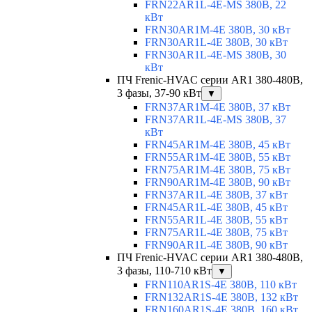
FRN22AR1L-4E-MS 380В, 22
кВт
FRN30AR1M-4E 380В, 30 кВт
FRN30AR1L-4E 380В, 30 кВт
FRN30AR1L-4E-MS 380В, 30
кВт
ПЧ Frenic-HVAC серии AR1 380-480В,
3 фазы, 37-90 кВт
▼
FRN37AR1M-4E 380В, 37 кВт
FRN37AR1L-4E-MS 380В, 37
кВт
FRN45AR1M-4E 380В, 45 кВт
FRN55AR1M-4E 380В, 55 кВт
FRN75AR1M-4E 380В, 75 кВт
FRN90AR1M-4E 380В, 90 кВт
FRN37AR1L-4E 380В, 37 кВт
FRN45AR1L-4E 380В, 45 кВт
FRN55AR1L-4E 380В, 55 кВт
FRN75AR1L-4E 380В, 75 кВт
FRN90AR1L-4E 380В, 90 кВт
ПЧ Frenic-HVAC серии AR1 380-480В,
3 фазы, 110-710 кВт
▼
FRN110AR1S-4E 380В, 110 кВт
FRN132AR1S-4E 380В, 132 кВт
FRN160AR1S-4E 380В, 160 кВт