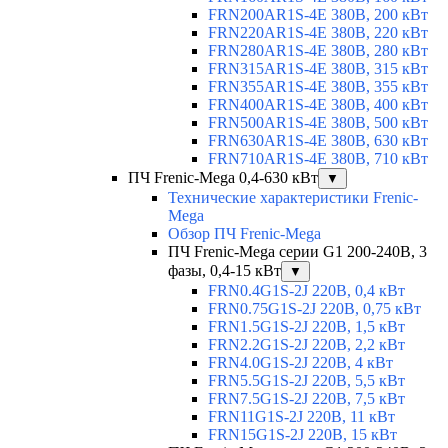
FRN200AR1S-4E 380В, 200 кВт
FRN220AR1S-4E 380В, 220 кВт
FRN280AR1S-4E 380В, 280 кВт
FRN315AR1S-4E 380В, 315 кВт
FRN355AR1S-4E 380В, 355 кВт
FRN400AR1S-4E 380В, 400 кВт
FRN500AR1S-4E 380В, 500 кВт
FRN630AR1S-4E 380В, 630 кВт
FRN710AR1S-4E 380В, 710 кВт
ПЧ Frenic-Mega 0,4-630 кВт
▼
Технические характеристики Frenic-
Mega
Обзор ПЧ Frenic-Mega
ПЧ Frenic-Mega серии G1 200-240В, 3
фазы, 0,4-15 кВт
▼
FRN0.4G1S-2J 220В, 0,4 кВт
FRN0.75G1S-2J 220В, 0,75 кВт
FRN1.5G1S-2J 220В, 1,5 кВт
FRN2.2G1S-2J 220В, 2,2 кВт
FRN4.0G1S-2J 220В, 4 кВт
FRN5.5G1S-2J 220В, 5,5 кВт
FRN7.5G1S-2J 220В, 7,5 кВт
FRN11G1S-2J 220В, 11 кВт
FRN15G1S-2J 220В, 15 кВт