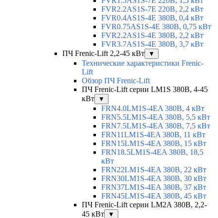
FVR1.5AS1S-7E 220В, 1,5 кВт
FVR2.2AS1S-7E 220В, 2,2 кВт
FVR0.4AS1S-4E 380В, 0,4 кВт
FVR0.75AS1S-4E 380В, 0,75 кВт
FVR2.2AS1S-4E 380В, 2,2 кВт
FVR3.7AS1S-4E 380В, 3,7 кВт
ПЧ Frenic-Lift 2,2-45 кВт
▼
Технические характеристики Frenic-
Lift
Обзор ПЧ Frenic-Lift
ПЧ Frenic-Lift серии LM1S 380В, 4-45
кВт
▼
FRN4.0LM1S-4EA 380В, 4 кВт
FRN5.5LM1S-4EA 380В, 5,5 кВт
FRN7.5LM1S-4EA 380В, 7,5 кВт
FRN11LM1S-4EA 380В, 11 кВт
FRN15LM1S-4EA 380В, 15 кВт
FRN18.5LM1S-4EA 380В, 18,5
кВт
FRN22LM1S-4EA 380В, 22 кВт
FRN30LM1S-4EA 380В, 30 кВт
FRN37LM1S-4EA 380В, 37 кВт
FRN45LM1S-4EA 380В, 45 кВт
ПЧ Frenic-Lift серии LM2A 380В, 2,2-
45 кВт
▼