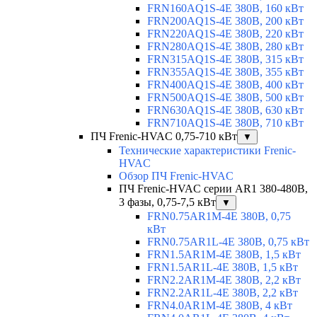
FRN160AQ1S-4E 380В, 160 кВт
FRN200AQ1S-4E 380В, 200 кВт
FRN220AQ1S-4E 380В, 220 кВт
FRN280AQ1S-4E 380В, 280 кВт
FRN315AQ1S-4E 380В, 315 кВт
FRN355AQ1S-4E 380В, 355 кВт
FRN400AQ1S-4E 380В, 400 кВт
FRN500AQ1S-4E 380В, 500 кВт
FRN630AQ1S-4E 380В, 630 кВт
FRN710AQ1S-4E 380В, 710 кВт
ПЧ Frenic-HVAC 0,75-710 кВт
▼
Технические характеристики Frenic-
HVAC
Обзор ПЧ Frenic-HVAC
ПЧ Frenic-HVAC серии AR1 380-480В,
3 фазы, 0,75-7,5 кВт
▼
FRN0.75AR1M-4E 380В, 0,75
кВт
FRN0.75AR1L-4E 380В, 0,75 кВт
FRN1.5AR1M-4E 380В, 1,5 кВт
FRN1.5AR1L-4E 380В, 1,5 кВт
FRN2.2AR1M-4E 380В, 2,2 кВт
FRN2.2AR1L-4E 380В, 2,2 кВт
FRN4.0AR1M-4E 380В, 4 кВт