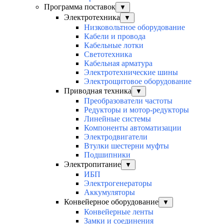
Программа поставок
▼
Электротехника
▼
Низковольтное оборудование
Кабели и провода
Кабельные лотки
Светотехника
Кабельная арматура
Электротехнические шины
Электрощитовое оборудование
Приводная техника
▼
Преобразователи частоты
Редукторы и мотор-редукторы
Линейные системы
Компоненты автоматизации
Электродвигатели
Втулки шестерни муфты
Подшипники
Электропитание
▼
ИБП
Электрогенераторы
Аккумуляторы
Конвейерное оборудование
▼
Конвейерные ленты
Замки и соединения