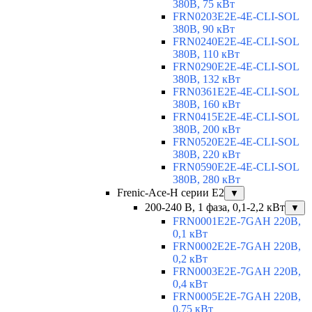
380В, 75 кВт
FRN0203E2E-4E-CLI-SOL
380В, 90 кВт
FRN0240E2E-4E-CLI-SOL
380В, 110 кВт
FRN0290E2E-4E-CLI-SOL
380В, 132 кВт
FRN0361E2E-4E-CLI-SOL
380В, 160 кВт
FRN0415E2E-4E-CLI-SOL
380В, 200 кВт
FRN0520E2E-4E-CLI-SOL
380В, 220 кВт
FRN0590E2E-4E-CLI-SOL
380В, 280 кВт
Frenic-Ace-H серии E2
▼
200-240 В, 1 фаза, 0,1-2,2 кВт
▼
FRN0001E2E-7GAH 220В,
0,1 кВт
FRN0002E2E-7GAH 220В,
0,2 кВт
FRN0003E2E-7GAH 220В,
0,4 кВт
FRN0005E2E-7GAH 220В,
0,75 кВт