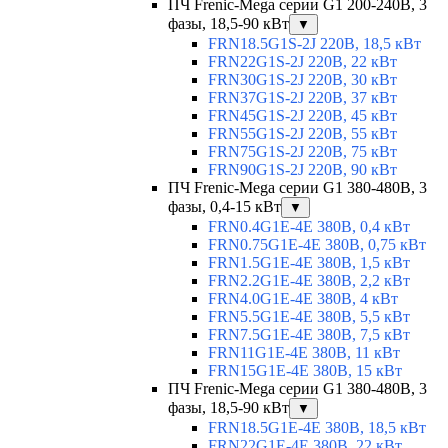
ПЧ Frenic-Mega серии G1 200-240В, 3
фазы, 18,5-90 кВт
▼
FRN18.5G1S-2J 220В, 18,5 кВт
FRN22G1S-2J 220В, 22 кВт
FRN30G1S-2J 220В, 30 кВт
FRN37G1S-2J 220В, 37 кВт
FRN45G1S-2J 220В, 45 кВт
FRN55G1S-2J 220В, 55 кВт
FRN75G1S-2J 220В, 75 кВт
FRN90G1S-2J 220В, 90 кВт
ПЧ Frenic-Mega серии G1 380-480В, 3
фазы, 0,4-15 кВт
▼
FRN0.4G1E-4E 380В, 0,4 кВт
FRN0.75G1E-4E 380В, 0,75 кВт
FRN1.5G1E-4E 380В, 1,5 кВт
FRN2.2G1E-4E 380В, 2,2 кВт
FRN4.0G1E-4E 380В, 4 кВт
FRN5.5G1E-4E 380В, 5,5 кВт
FRN7.5G1E-4E 380В, 7,5 кВт
FRN11G1E-4E 380В, 11 кВт
FRN15G1E-4E 380В, 15 кВт
ПЧ Frenic-Mega серии G1 380-480В, 3
фазы, 18,5-90 кВт
▼
FRN18.5G1E-4E 380В, 18,5 кВт
FRN22G1E-4E 380В, 22 кВт