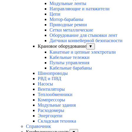
Модульные ленты
Направляющие и натяжители
Цепи
Мотор-барабаны
Приводные ремни
Сетки металлические
Оборудование для стыковки лент
Датчики конвейерной безопасности
Крановое оборудование
▼
Канатные и цепные электротали
Кабельные тележки
Пульты управления
Кабельные барабаны
Шинопроводы
РВД и ПВД
Насосы
Вентиляторы
Теплообменники
Компрессоры
Модульные здания
Расходомеры
Энергоцепи
Складская техника
Справочник
Конфиденциальность