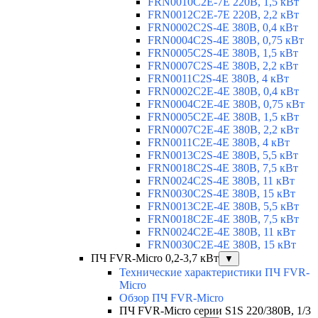
FRN0010C2E-7E 220В, 1,5 кВт
FRN0012C2E-7E 220В, 2,2 кВт
FRN0002C2S-4E 380В, 0,4 кВт
FRN0004C2S-4E 380В, 0,75 кВт
FRN0005C2S-4E 380В, 1,5 кВт
FRN0007C2S-4E 380В, 2,2 кВт
FRN0011C2S-4E 380В, 4 кВт
FRN0002C2E-4E 380В, 0,4 кВт
FRN0004C2E-4E 380В, 0,75 кВт
FRN0005C2E-4E 380В, 1,5 кВт
FRN0007C2E-4E 380В, 2,2 кВт
FRN0011C2E-4E 380В, 4 кВт
FRN0013C2S-4E 380В, 5,5 кВт
FRN0018C2S-4E 380В, 7,5 кВт
FRN0024C2S-4E 380В, 11 кВт
FRN0030C2S-4E 380В, 15 кВт
FRN0013C2E-4E 380В, 5,5 кВт
FRN0018C2E-4E 380В, 7,5 кВт
FRN0024C2E-4E 380В, 11 кВт
FRN0030C2E-4E 380В, 15 кВт
ПЧ FVR-Micro 0,2-3,7 кВт
▼
Технические характеристики ПЧ FVR-
Micro
Обзор ПЧ FVR-Micro
ПЧ FVR-Micro серии S1S 220/380В, 1/3