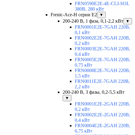
FRN0590E2E-4E-CLI-SOL
380В, 280 кВт
Frenic-Ace-H серии E2
▼
200-240 В, 1 фаза, 0,1-2,2 кВт
▼
FRN0001E2E-7GAH 220В,
0,1 кВт
FRN0002E2E-7GAH 220В,
0,2 кВт
FRN0003E2E-7GAH 220В,
0,4 кВт
FRN0005E2E-7GAH 220В,
0,75 кВт
FRN0008E2E-7GAH 220В,
1,5 кВт
FRN0011E2E-7GAH 220В,
2,2 кВт
200-240 В, 3 фазы, 0,2-5,5 кВт
▼
FRN0001E2E-2GAH 220В,
0,2 кВт
FRN0002E2E-2GAH 220В,
0,4 кВт
FRN0004E2E-2GAH 220В,
0,75 кВт