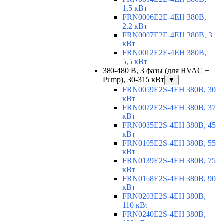
1,5 кВт
FRN0006E2E-4EH 380В,
2,2 кВт
FRN0007E2E-4EH 380В, 3
кВт
FRN0012E2E-4EH 380В,
5,5 кВт
380-480 В, 3 фазы (для HVAC +
Pump), 30-315 кВт
▼
FRN0059E2S-4EH 380В, 30
кВт
FRN0072E2S-4EH 380В, 37
кВт
FRN0085E2S-4EH 380В, 45
кВт
FRN0105E2S-4EH 380В, 55
кВт
FRN0139E2S-4EH 380В, 75
кВт
FRN0168E2S-4EH 380В, 90
кВт
FRN0203E2S-4EH 380В,
110 кВт
FRN0240E2S-4EH 380В,