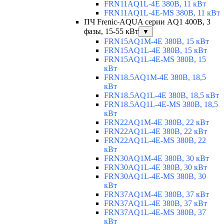
FRN11AQ1L-4E 380В, 11 кВт
FRN11AQ1L-4E-MS 380В, 11 кВт
ПЧ Frenic-AQUA серии AQ1 400В, 3
фазы, 15-55 кВт
▼
FRN15AQ1M-4E 380В, 15 кВт
FRN15AQ1L-4E 380В, 15 кВт
FRN15AQ1L-4E-MS 380В, 15
кВт
FRN18.5AQ1M-4E 380В, 18,5
кВт
FRN18.5AQ1L-4E 380В, 18,5 кВт
FRN18.5AQ1L-4E-MS 380В, 18,5
кВт
FRN22AQ1M-4E 380В, 22 кВт
FRN22AQ1L-4E 380В, 22 кВт
FRN22AQ1L-4E-MS 380В, 22
кВт
FRN30AQ1M-4E 380В, 30 кВт
FRN30AQ1L-4E 380В, 30 кВт
FRN30AQ1L-4E-MS 380В, 30
кВт
FRN37AQ1M-4E 380В, 37 кВт
FRN37AQ1L-4E 380В, 37 кВт
FRN37AQ1L-4E-MS 380В, 37
кВт