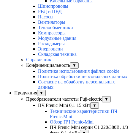
Кабельные барабаны
Шинопроводы
РВД и ПВД
Насосы
Вентиляторы
Теплообменники
Компрессоры
Модульные здания
Расходомеры
Энергоцепи
Складская техника
Справочник
Конфиденциальность
▼
Политика использования файлов cookie
Политика обработки персональных данных
Согласие на обработку персональных
данных
Продукция
▼
Преобразователи частоты Fuji-electric
▼
ПЧ Frenic-Mini 0,1-15 кВт
▼
Технические характеристики ПЧ
Frenic-Mini
Обзор ПЧ Frenic-Mini
ПЧ Frenic-Mini серии C1 220/380В, 1/3
фаза, 0,1-4 кВт