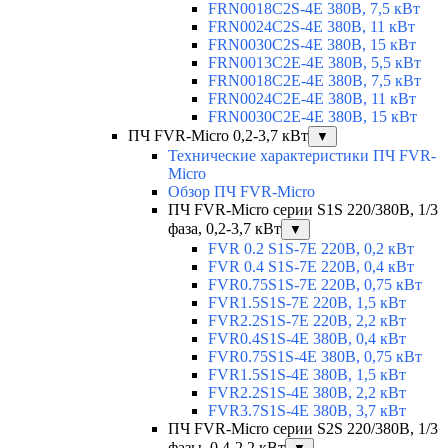
FRN0018C2S-4E 380В, 7,5 кВт
FRN0024C2S-4E 380В, 11 кВт
FRN0030C2S-4E 380В, 15 кВт
FRN0013C2E-4E 380В, 5,5 кВт
FRN0018C2E-4E 380В, 7,5 кВт
FRN0024C2E-4E 380В, 11 кВт
FRN0030C2E-4E 380В, 15 кВт
ПЧ FVR-Micro 0,2-3,7 кВт
▼
Технические характеристики ПЧ FVR-
Micro
Обзор ПЧ FVR-Micro
ПЧ FVR-Micro серии S1S 220/380В, 1/3
фаза, 0,2-3,7 кВт
▼
FVR 0.2 S1S-7E 220В, 0,2 кВт
FVR 0.4 S1S-7E 220В, 0,4 кВт
FVR0.75S1S-7E 220В, 0,75 кВт
FVR1.5S1S-7E 220В, 1,5 кВт
FVR2.2S1S-7E 220В, 2,2 кВт
FVR0.4S1S-4E 380В, 0,4 кВт
FVR0.75S1S-4E 380В, 0,75 кВт
FVR1.5S1S-4E 380В, 1,5 кВт
FVR2.2S1S-4E 380В, 2,2 кВт
FVR3.7S1S-4E 380В, 3,7 кВт
ПЧ FVR-Micro серии S2S 220/380В, 1/3
фазы, 0,4-2,2 кВт