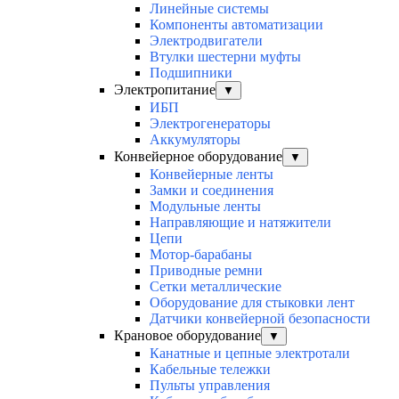
Линейные системы
Компоненты автоматизации
Электродвигатели
Втулки шестерни муфты
Подшипники
Электропитание
▼
ИБП
Электрогенераторы
Аккумуляторы
Конвейерное оборудование
▼
Конвейерные ленты
Замки и соединения
Модульные ленты
Направляющие и натяжители
Цепи
Мотор-барабаны
Приводные ремни
Сетки металлические
Оборудование для стыковки лент
Датчики конвейерной безопасности
Крановое оборудование
▼
Канатные и цепные электротали
Кабельные тележки
Пульты управления