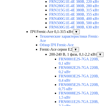
FRN220G1E-4E 380В, 220 кВт
FRN280G1E-4E 380В, 280 кВт
FRN315G1E-4E 380В, 315 кВт
FRN355G1E-4E 380В, 355 кВт
FRN400G1E-4E 380В, 400 кВт
FRN500G1E-4E 380В, 500 кВт
FRN630G1E-4E 380В, 630 кВт
ПЧ Frenic-Ace 0,1-315 кВт
▼
Технические характеристики Frenic-
Ace
Обзор ПЧ Frenic-Ace
Frenic-Ace серии E2
▼
200-240 В, 1 фаза, 0,1-2,2 кВт
▼
FRN0001E2S-7GA 220В,
0,1 кВт
FRN0002E2S-7GA 220В,
0,2 кВт
FRN0003E2S-7GA 220В,
0,4 кВт
FRN0005E2S-7GA 220В,
0,75 кВт
FRN0008E2S-7GA 220В,
1,5 кВт
FRN0011E2S-7GA 220В,
2,2 кВт