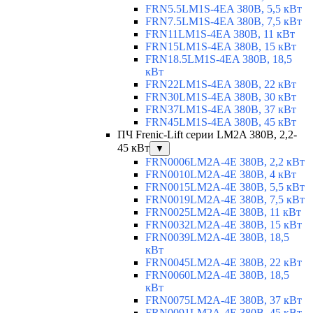
FRN5.5LM1S-4EA 380В, 5,5 кВт
FRN7.5LM1S-4EA 380В, 7,5 кВт
FRN11LM1S-4EA 380В, 11 кВт
FRN15LM1S-4EA 380В, 15 кВт
FRN18.5LM1S-4EA 380В, 18,5
кВт
FRN22LM1S-4EA 380В, 22 кВт
FRN30LM1S-4EA 380В, 30 кВт
FRN37LM1S-4EA 380В, 37 кВт
FRN45LM1S-4EA 380В, 45 кВт
ПЧ Frenic-Lift серии LM2A 380В, 2,2-
45 кВт
▼
FRN0006LM2A-4E 380В, 2,2 кВт
FRN0010LM2A-4E 380В, 4 кВт
FRN0015LM2A-4E 380В, 5,5 кВт
FRN0019LM2A-4E 380В, 7,5 кВт
FRN0025LM2A-4E 380В, 11 кВт
FRN0032LM2A-4E 380В, 15 кВт
FRN0039LM2A-4E 380В, 18,5
кВт
FRN0045LM2A-4E 380В, 22 кВт
FRN0060LM2A-4E 380В, 18,5
кВт
FRN0075LM2A-4E 380В, 37 кВт
FRN0091LM2A-4E 380В, 45 кВт