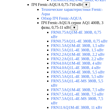
ПЧ Frenic-AQUA 0,75-710 кВт
▼
Технические характеристики Frenic-
Aqua
Обзор ПЧ Frenic-AQUA
ПЧ Frenic-AQUA серии AQ1 400В, 3
фазы, 0,75-11 кВт
▼
FRN0.75AQ1M-4E 380В, 0,75
кВт
FRN0.75AQ1L-4E 380В, 0,75 кВт
FRN1.5AQ1M-4E 380В, 1,5 кВт
FRN1.5AQ1L-4E 380В, 1,5 кВт
FRN2.2AQ1M-4E 380В, 2,2 кВт
FRN2.2AQ1L-4E 380В, 2,2 кВт
FRN4.0AQ1M-4E 380В, 4 кВт
FRN4.0AQ1L-4E 380В, 4 кВт
FRN5.5AQ1M-4E 380В, 5,5 кВт
FRN5.5AQ1L-4E 380В, 5,5 кВт
FRN5.5AQ1L-4E-MS 380В, 5,5
кВт
FRN7.5AQ1M-4E 380В, 7,5 кВт
FRN7.5AQ1L-4E 380В, 7,5 кВт
FRN7.5AQ1L-4E-MS 380В, 7,5
кВт
FRN11AQ1M-4E 380В, 11 кВт