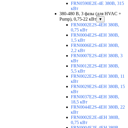
FRN0590E2E-4E 380В, 315
кВт
380-480 В, 3 фазы (для HVAC +
Pump), 0,75-22 кВт
▼
FRN0002E2S-4EH 380В,
0,75 кВт
FRN0004E2S-4EH 380В,
1,5 кВт
FRN0006E2S-4EH 380В,
2,2 кВт
FRN0007E2S-4EH 380В, 3
кВт
FRN0012E2S-4EH 380В,
5,5 кВт
FRN0022E2S-4EH 380В, 11
кВт
FRN0029E2S-4EH 380В, 15
кВт
FRN0037E2S-4EH 380В,
18,5 кВт
FRN0044E2S-4EH 380В, 22
кВт
FRN0002E2E-4EH 380В,
0,75 кВт
FRN0004E2E-4EH 380В,