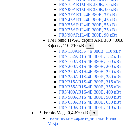
FRN75AR1M-4E 380В, 75 кВт
FRN90AR1M-4E 380В, 90 кВт
FRN37AR1L-4E 380В, 37 кВт
FRN45AR1L-4E 380В, 45 кВт
FRN55AR1L-4E 380В, 55 кВт
FRN75AR1L-4E 380В, 75 кВт
FRN90AR1L-4E 380В, 90 кВт
ПЧ Frenic-HVAC серии AR1 380-480В,
3 фазы, 110-710 кВт
▼
FRN110AR1S-4E 380В, 110 кВт
FRN132AR1S-4E 380В, 132 кВт
FRN160AR1S-4E 380В, 160 кВт
FRN200AR1S-4E 380В, 200 кВт
FRN220AR1S-4E 380В, 220 кВт
FRN280AR1S-4E 380В, 280 кВт
FRN315AR1S-4E 380В, 315 кВт
FRN355AR1S-4E 380В, 355 кВт
FRN400AR1S-4E 380В, 400 кВт
FRN500AR1S-4E 380В, 500 кВт
FRN630AR1S-4E 380В, 630 кВт
FRN710AR1S-4E 380В, 710 кВт
ПЧ Frenic-Mega 0,4-630 кВт
▼
Технические характеристики Frenic-
Mega