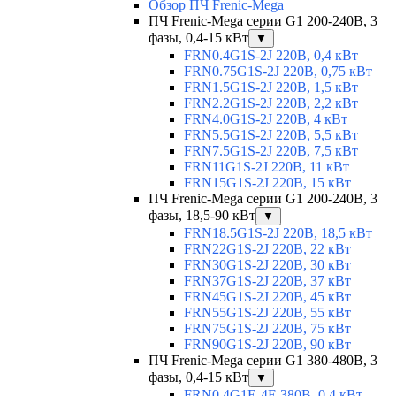
Обзор ПЧ Frenic-Mega
ПЧ Frenic-Mega серии G1 200-240В, 3
фазы, 0,4-15 кВт
▼
FRN0.4G1S-2J 220В, 0,4 кВт
FRN0.75G1S-2J 220В, 0,75 кВт
FRN1.5G1S-2J 220В, 1,5 кВт
FRN2.2G1S-2J 220В, 2,2 кВт
FRN4.0G1S-2J 220В, 4 кВт
FRN5.5G1S-2J 220В, 5,5 кВт
FRN7.5G1S-2J 220В, 7,5 кВт
FRN11G1S-2J 220В, 11 кВт
FRN15G1S-2J 220В, 15 кВт
ПЧ Frenic-Mega серии G1 200-240В, 3
фазы, 18,5-90 кВт
▼
FRN18.5G1S-2J 220В, 18,5 кВт
FRN22G1S-2J 220В, 22 кВт
FRN30G1S-2J 220В, 30 кВт
FRN37G1S-2J 220В, 37 кВт
FRN45G1S-2J 220В, 45 кВт
FRN55G1S-2J 220В, 55 кВт
FRN75G1S-2J 220В, 75 кВт
FRN90G1S-2J 220В, 90 кВт
ПЧ Frenic-Mega серии G1 380-480В, 3
фазы, 0,4-15 кВт
▼
FRN0.4G1E-4E 380В, 0,4 кВт