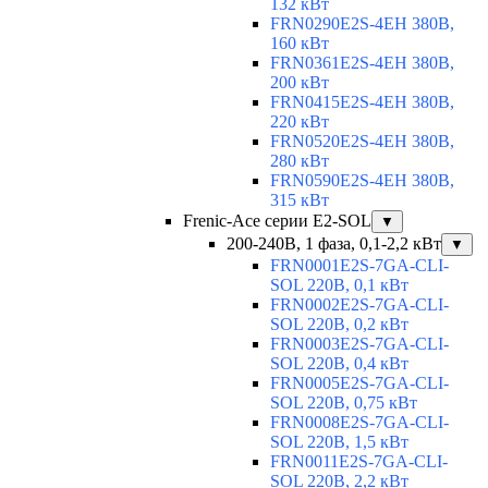
132 кВт
FRN0290E2S-4EH 380В,
160 кВт
FRN0361E2S-4EH 380В,
200 кВт
FRN0415E2S-4EH 380В,
220 кВт
FRN0520E2S-4EH 380В,
280 кВт
FRN0590E2S-4EH 380В,
315 кВт
Frenic-Ace серии E2-SOL
▼
200-240В, 1 фаза, 0,1-2,2 кВт
▼
FRN0001E2S-7GA-CLI-
SOL 220В, 0,1 кВт
FRN0002E2S-7GA-CLI-
SOL 220В, 0,2 кВт
FRN0003E2S-7GA-CLI-
SOL 220В, 0,4 кВт
FRN0005E2S-7GA-CLI-
SOL 220В, 0,75 кВт
FRN0008E2S-7GA-CLI-
SOL 220В, 1,5 кВт
FRN0011E2S-7GA-CLI-
SOL 220В, 2,2 кВт