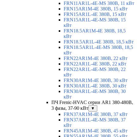
FRN11AR1L-4E-MS 380В, 11 кВт
FRN15AR1M-4E 380В, 15 кВт
FRN15AR1L-4E 380В, 15 кВт
FRN15AR1L-4E-MS 380В, 15
кВт
FRN18.5AR1M-4E 380В, 18,5
кВт
FRN18.5AR1L-4E 380В, 18,5 кВт
FRN18.5AR1L-4E-MS 380В, 18,5
кВт
FRN22AR1M-4E 380В, 22 кВт
FRN22AR1L-4E 380В, 22 кВт
FRN22AR1L-4E-MS 380В, 22
кВт
FRN30AR1M-4E 380В, 30 кВт
FRN30AR1L-4E 380В, 30 кВт
FRN30AR1L-4E-MS 380В, 30
кВт
ПЧ Frenic-HVAC серии AR1 380-480В,
3 фазы, 37-90 кВт
▼
FRN37AR1M-4E 380В, 37 кВт
FRN37AR1L-4E-MS 380В, 37
кВт
FRN45AR1M-4E 380В, 45 кВт
FRN55AR1M-4E 380В, 55 кВт