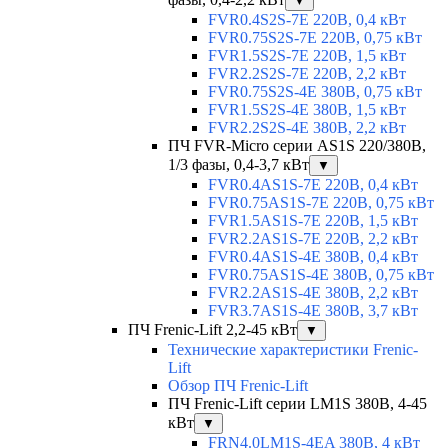
▼
FVR0.4S2S-7E 220В, 0,4 кВт
FVR0.75S2S-7E 220В, 0,75 кВт
FVR1.5S2S-7E 220В, 1,5 кВт
FVR2.2S2S-7E 220В, 2,2 кВт
FVR0.75S2S-4E 380В, 0,75 кВт
FVR1.5S2S-4E 380В, 1,5 кВт
FVR2.2S2S-4E 380В, 2,2 кВт
ПЧ FVR-Micro серии AS1S 220/380В,
1/3 фазы, 0,4-3,7 кВт
▼
FVR0.4AS1S-7E 220В, 0,4 кВт
FVR0.75AS1S-7E 220В, 0,75 кВт
FVR1.5AS1S-7E 220В, 1,5 кВт
FVR2.2AS1S-7E 220В, 2,2 кВт
FVR0.4AS1S-4E 380В, 0,4 кВт
FVR0.75AS1S-4E 380В, 0,75 кВт
FVR2.2AS1S-4E 380В, 2,2 кВт
FVR3.7AS1S-4E 380В, 3,7 кВт
ПЧ Frenic-Lift 2,2-45 кВт
▼
Технические характеристики Frenic-
Lift
Обзор ПЧ Frenic-Lift
ПЧ Frenic-Lift серии LM1S 380В, 4-45
кВт
▼
FRN4.0LM1S-4EA 380В, 4 кВт