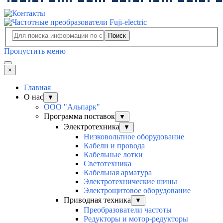
Поиск
Пропустить меню
×
Главная
О нас
▼
ООО "Альпарк"
Программа поставок
▼
Электротехника
▼
Низковольтное оборудование
Кабели и провода
Кабельные лотки
Светотехника
Кабельная арматура
Электротехнические шины
Электрощитовое оборудование
Приводная техника
▼
Преобразователи частоты
Редукторы и мотор-редукторы