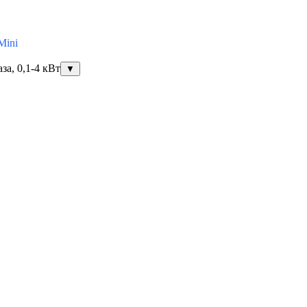
Mini
за, 0,1-4 кВт
▼