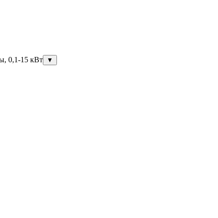
ы, 0,1-15 кВт
▼