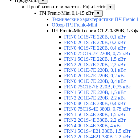
Продукция
▼
Преобразователи частоты Fuji-electric
▼
ПЧ Frenic-Mini 0,1-15 кВт
▼
Технические характеристики ПЧ Frenic-
Обзор ПЧ Frenic-Mini
ПЧ Frenic-Mini серии C1 220/380В, 1/3 фа
FRN0.1C1S-7E 220В, 0,1 кВт
FRN0.2C1S-7E 220В, 0,2 кВт
FRN0.4C1S-7E 220В, 0,4 кВт
FRN0.75C1S-7E 220В, 0,75 кВт
FRN1.5C1S-7E 220В, 1,5 кВт
FRN2.2C1S-7E 220В, 2,2 кВт
FRN0.1C1E-7E 220В, 0,1 кВт
FRN0.2C1E-7E 220В, 0,2 кВт
FRN0.4C1E-7E 220В, 0,4 кВт
FRN0.75C1E-7E 220В, 0,75 кВт
FRN1.5C1E-7E 220В, 1,5 кВт
FRN2.2C1E-7E 220В, 2,2 кВт
FRN0.4C1S-4E 380В, 0,4 кВт
FRN0.75C1S-4E 380В, 0,75 кВт
FRN1.5C1S-4E 380В, 1,5 кВт
FRN2.2C1S-4E 380В, 2,2 кВт
FRN4.0C1S-4E 380В, 4 кВт
FRN1.5C1S-4E21 380В, 1,5 кВт
FRN2.2C1S-4E21 380В, 2,2 кВт