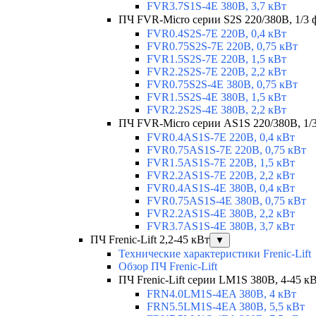
FVR3.7S1S-4E 380В, 3,7 кВт
ПЧ FVR-Micro серии S2S 220/380В, 1/3 ф
FVR0.4S2S-7E 220В, 0,4 кВт
FVR0.75S2S-7E 220В, 0,75 кВт
FVR1.5S2S-7E 220В, 1,5 кВт
FVR2.2S2S-7E 220В, 2,2 кВт
FVR0.75S2S-4E 380В, 0,75 кВт
FVR1.5S2S-4E 380В, 1,5 кВт
FVR2.2S2S-4E 380В, 2,2 кВт
ПЧ FVR-Micro серии AS1S 220/380В, 1/3 
FVR0.4AS1S-7E 220В, 0,4 кВт
FVR0.75AS1S-7E 220В, 0,75 кВт
FVR1.5AS1S-7E 220В, 1,5 кВт
FVR2.2AS1S-7E 220В, 2,2 кВт
FVR0.4AS1S-4E 380В, 0,4 кВт
FVR0.75AS1S-4E 380В, 0,75 кВт
FVR2.2AS1S-4E 380В, 2,2 кВт
FVR3.7AS1S-4E 380В, 3,7 кВт
ПЧ Frenic-Lift 2,2-45 кВт
▼
Технические характеристики Frenic-Lift
Обзор ПЧ Frenic-Lift
ПЧ Frenic-Lift серии LM1S 380В, 4-45 к
FRN4.0LM1S-4EA 380В, 4 кВт
FRN5.5LM1S-4EA 380В, 5,5 кВт