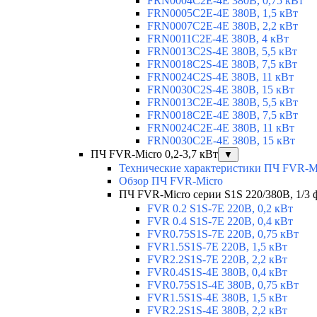
FRN0004C2E-4E 380В, 0,75 кВт
FRN0005C2E-4E 380В, 1,5 кВт
FRN0007C2E-4E 380В, 2,2 кВт
FRN0011C2E-4E 380В, 4 кВт
FRN0013C2S-4E 380В, 5,5 кВт
FRN0018C2S-4E 380В, 7,5 кВт
FRN0024C2S-4E 380В, 11 кВт
FRN0030C2S-4E 380В, 15 кВт
FRN0013C2E-4E 380В, 5,5 кВт
FRN0018C2E-4E 380В, 7,5 кВт
FRN0024C2E-4E 380В, 11 кВт
FRN0030C2E-4E 380В, 15 кВт
ПЧ FVR-Micro 0,2-3,7 кВт
▼
Технические характеристики ПЧ FVR-M
Обзор ПЧ FVR-Micro
ПЧ FVR-Micro серии S1S 220/380В, 1/3 фа
FVR 0.2 S1S-7E 220В, 0,2 кВт
FVR 0.4 S1S-7E 220В, 0,4 кВт
FVR0.75S1S-7E 220В, 0,75 кВт
FVR1.5S1S-7E 220В, 1,5 кВт
FVR2.2S1S-7E 220В, 2,2 кВт
FVR0.4S1S-4E 380В, 0,4 кВт
FVR0.75S1S-4E 380В, 0,75 кВт
FVR1.5S1S-4E 380В, 1,5 кВт
FVR2.2S1S-4E 380В, 2,2 кВт