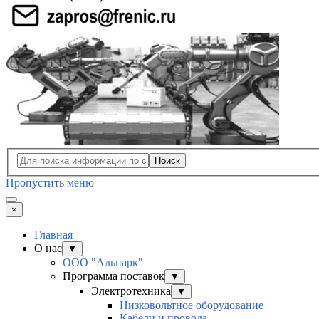
Поиск
Пропустить меню
×
Главная
О нас
▼
ООО "Альпарк"
Программа поставок
▼
Электротехника
▼
Низковольтное оборудование
Кабели и провода