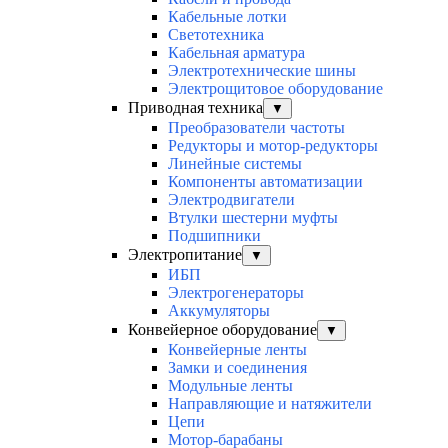
Кабельные лотки
Светотехника
Кабельная арматура
Электротехнические шины
Электрощитовое оборудование
Приводная техника
▼
Преобразователи частоты
Редукторы и мотор-редукторы
Линейные системы
Компоненты автоматизации
Электродвигатели
Втулки шестерни муфты
Подшипники
Электропитание
▼
ИБП
Электрогенераторы
Аккумуляторы
Конвейерное оборудование
▼
Конвейерные ленты
Замки и соединения
Модульные ленты
Направляющие и натяжители
Цепи
Мотор-барабаны