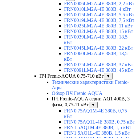
FRN0006LM2A-4E 380В, 2,2 кВт
FRN0010LM2A-4E 380В, 4 кВт
FRN0015LM2A-4E 380В, 5,5 кВт
FRN0019LM2A-4E 380В, 7,5 кВт
FRN0025LM2A-4E 380В, 11 кВт
FRN0032LM2A-4E 380В, 15 кВт
FRN0039LM2A-4E 380В, 18,5
кВт
FRN0045LM2A-4E 380В, 22 кВт
FRN0060LM2A-4E 380В, 18,5
кВт
FRN0075LM2A-4E 380В, 37 кВт
FRN0091LM2A-4E 380В, 45 кВт
ПЧ Frenic-AQUA 0,75-710 кВт
▼
Технические характеристики Frenic-
Aqua
Обзор ПЧ Frenic-AQUA
ПЧ Frenic-AQUA серии AQ1 400В, 3
фазы, 0,75-11 кВт
▼
FRN0.75AQ1M-4E 380В, 0,75
кВт
FRN0.75AQ1L-4E 380В, 0,75 кВт
FRN1.5AQ1M-4E 380В, 1,5 кВт
FRN1.5AQ1L-4E 380В, 1,5 кВт