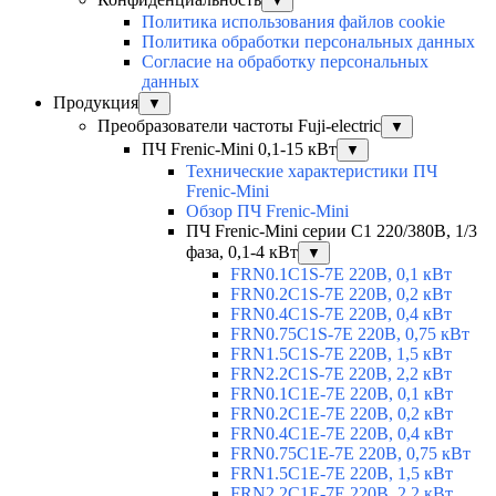
▼
Политика использования файлов cookie
Политика обработки персональных данных
Согласие на обработку персональных
данных
Продукция
▼
Преобразователи частоты Fuji-electric
▼
ПЧ Frenic-Mini 0,1-15 кВт
▼
Технические характеристики ПЧ
Frenic-Mini
Обзор ПЧ Frenic-Mini
ПЧ Frenic-Mini серии C1 220/380В, 1/3
фаза, 0,1-4 кВт
▼
FRN0.1C1S-7E 220В, 0,1 кВт
FRN0.2C1S-7E 220В, 0,2 кВт
FRN0.4C1S-7E 220В, 0,4 кВт
FRN0.75C1S-7E 220В, 0,75 кВт
FRN1.5C1S-7E 220В, 1,5 кВт
FRN2.2C1S-7E 220В, 2,2 кВт
FRN0.1C1E-7E 220В, 0,1 кВт
FRN0.2C1E-7E 220В, 0,2 кВт
FRN0.4C1E-7E 220В, 0,4 кВт
FRN0.75C1E-7E 220В, 0,75 кВт
FRN1.5C1E-7E 220В, 1,5 кВт
FRN2.2C1E-7E 220В, 2,2 кВт