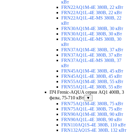
кВт
FRN22AQ1M-4E 380В, 22 кВт
FRN22AQ1L-4E 380В, 22 кВт
FRN22AQ1L-4E-MS 380В, 22
кВт
FRN30AQ1M-4E 380В, 30 кВт
FRN30AQ1L-4E 380В, 30 кВт
FRN30AQ1L-4E-MS 380В, 30
кВт
FRN37AQ1M-4E 380В, 37 кВт
FRN37AQ1L-4E 380В, 37 кВт
FRN37AQ1L-4E-MS 380В, 37
кВт
FRN45AQ1M-4E 380В, 45 кВт
FRN45AQ1L-4E 380В, 45 кВт
FRN55AQ1M-4E 380В, 55 кВт
FRN55AQ1L-4E 380В, 55 кВт
ПЧ Frenic-AQUA серии AQ1 400В, 3
фазы, 75-710 кВт
▼
FRN75AQ1M-4E 380В, 75 кВт
FRN75AQ1L-4E 380В, 75 кВт
FRN90AQ1M-4E 380В, 90 кВт
FRN90AQ1L-4E 380В, 90 кВт
FRN110AQ1S-4E 380В, 110 кВт
FRN132AQ1S-4E 380В, 132 кВт