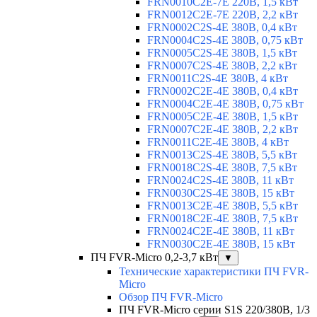
FRN0010C2E-7E 220В, 1,5 кВт
FRN0012C2E-7E 220В, 2,2 кВт
FRN0002C2S-4E 380В, 0,4 кВт
FRN0004C2S-4E 380В, 0,75 кВт
FRN0005C2S-4E 380В, 1,5 кВт
FRN0007C2S-4E 380В, 2,2 кВт
FRN0011C2S-4E 380В, 4 кВт
FRN0002C2E-4E 380В, 0,4 кВт
FRN0004C2E-4E 380В, 0,75 кВт
FRN0005C2E-4E 380В, 1,5 кВт
FRN0007C2E-4E 380В, 2,2 кВт
FRN0011C2E-4E 380В, 4 кВт
FRN0013C2S-4E 380В, 5,5 кВт
FRN0018C2S-4E 380В, 7,5 кВт
FRN0024C2S-4E 380В, 11 кВт
FRN0030C2S-4E 380В, 15 кВт
FRN0013C2E-4E 380В, 5,5 кВт
FRN0018C2E-4E 380В, 7,5 кВт
FRN0024C2E-4E 380В, 11 кВт
FRN0030C2E-4E 380В, 15 кВт
ПЧ FVR-Micro 0,2-3,7 кВт
▼
Технические характеристики ПЧ FVR-
Micro
Обзор ПЧ FVR-Micro
ПЧ FVR-Micro серии S1S 220/380В, 1/3