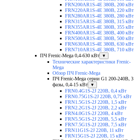
FRN200AR1S-4E 380В, 200 кВт
FRN220AR1S-4E 380В, 220 кВт
FRN280AR1S-4E 380В, 280 кВт
FRN315AR1S-4E 380В, 315 кВт
FRN355AR1S-4E 380В, 355 кВт
FRN400AR1S-4E 380В, 400 кВт
FRN500AR1S-4E 380В, 500 кВт
FRN630AR1S-4E 380В, 630 кВт
FRN710AR1S-4E 380В, 710 кВт
ПЧ Frenic-Mega 0,4-630 кВт
▼
Технические характеристики Frenic-
Mega
Обзор ПЧ Frenic-Mega
ПЧ Frenic-Mega серии G1 200-240В, 3
фазы, 0,4-15 кВт
▼
FRN0.4G1S-2J 220В, 0,4 кВт
FRN0.75G1S-2J 220В, 0,75 кВт
FRN1.5G1S-2J 220В, 1,5 кВт
FRN2.2G1S-2J 220В, 2,2 кВт
FRN4.0G1S-2J 220В, 4 кВт
FRN5.5G1S-2J 220В, 5,5 кВт
FRN7.5G1S-2J 220В, 7,5 кВт
FRN11G1S-2J 220В, 11 кВт
FRN15G1S-2J 220В, 15 кВт