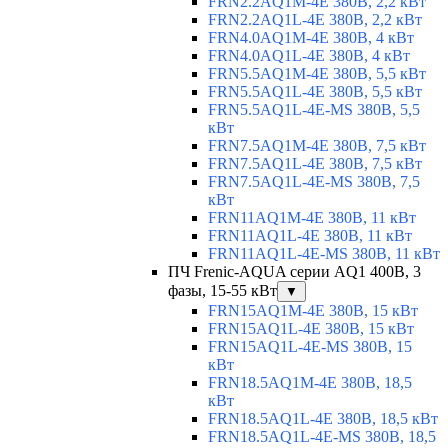
FRN2.2AQ1M-4E 380В, 2,2 кВт
FRN2.2AQ1L-4E 380В, 2,2 кВт
FRN4.0AQ1M-4E 380В, 4 кВт
FRN4.0AQ1L-4E 380В, 4 кВт
FRN5.5AQ1M-4E 380В, 5,5 кВт
FRN5.5AQ1L-4E 380В, 5,5 кВт
FRN5.5AQ1L-4E-MS 380В, 5,5
кВт
FRN7.5AQ1M-4E 380В, 7,5 кВт
FRN7.5AQ1L-4E 380В, 7,5 кВт
FRN7.5AQ1L-4E-MS 380В, 7,5
кВт
FRN11AQ1M-4E 380В, 11 кВт
FRN11AQ1L-4E 380В, 11 кВт
FRN11AQ1L-4E-MS 380В, 11 кВт
ПЧ Frenic-AQUA серии AQ1 400В, 3
фазы, 15-55 кВт
▼
FRN15AQ1M-4E 380В, 15 кВт
FRN15AQ1L-4E 380В, 15 кВт
FRN15AQ1L-4E-MS 380В, 15
кВт
FRN18.5AQ1M-4E 380В, 18,5
кВт
FRN18.5AQ1L-4E 380В, 18,5 кВт
FRN18.5AQ1L-4E-MS 380В, 18,5