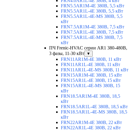
FRN4.0AR1L-4E 380В, 4 кВт
FRN5.5AR1M-4E 380В, 5,5 кВт
FRN5.5AR1L-4E 380В, 5,5 кВт
FRN5.5AR1L-4E-MS 380В, 5,5
кВт
FRN7.5AR1M-4E 380В, 7,5 кВт
FRN7.5AR1L-4E 380В, 7,5 кВт
FRN7.5AR1L-4E-MS 380В, 7,5
кВт
ПЧ Frenic-HVAC серии AR1 380-480В,
3 фазы, 11-30 кВт
▼
FRN11AR1M-4E 380В, 11 кВт
FRN11AR1L-4E 380В, 11 кВт
FRN11AR1L-4E-MS 380В, 11 кВт
FRN15AR1M-4E 380В, 15 кВт
FRN15AR1L-4E 380В, 15 кВт
FRN15AR1L-4E-MS 380В, 15
кВт
FRN18.5AR1M-4E 380В, 18,5
кВт
FRN18.5AR1L-4E 380В, 18,5 кВт
FRN18.5AR1L-4E-MS 380В, 18,5
кВт
FRN22AR1M-4E 380В, 22 кВт
FRN22AR1L-4E 380В, 22 кВт