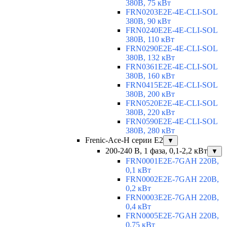
380В, 75 кВт
FRN0203E2E-4E-CLI-SOL
380В, 90 кВт
FRN0240E2E-4E-CLI-SOL
380В, 110 кВт
FRN0290E2E-4E-CLI-SOL
380В, 132 кВт
FRN0361E2E-4E-CLI-SOL
380В, 160 кВт
FRN0415E2E-4E-CLI-SOL
380В, 200 кВт
FRN0520E2E-4E-CLI-SOL
380В, 220 кВт
FRN0590E2E-4E-CLI-SOL
380В, 280 кВт
Frenic-Ace-H серии E2
▼
200-240 В, 1 фаза, 0,1-2,2 кВт
▼
FRN0001E2E-7GAH 220В,
0,1 кВт
FRN0002E2E-7GAH 220В,
0,2 кВт
FRN0003E2E-7GAH 220В,
0,4 кВт
FRN0005E2E-7GAH 220В,
0,75 кВт