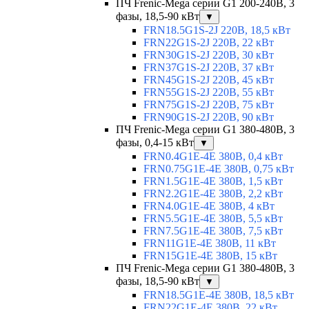
ПЧ Frenic-Mega серии G1 200-240В, 3
фазы, 18,5-90 кВт
▼
FRN18.5G1S-2J 220В, 18,5 кВт
FRN22G1S-2J 220В, 22 кВт
FRN30G1S-2J 220В, 30 кВт
FRN37G1S-2J 220В, 37 кВт
FRN45G1S-2J 220В, 45 кВт
FRN55G1S-2J 220В, 55 кВт
FRN75G1S-2J 220В, 75 кВт
FRN90G1S-2J 220В, 90 кВт
ПЧ Frenic-Mega серии G1 380-480В, 3
фазы, 0,4-15 кВт
▼
FRN0.4G1E-4E 380В, 0,4 кВт
FRN0.75G1E-4E 380В, 0,75 кВт
FRN1.5G1E-4E 380В, 1,5 кВт
FRN2.2G1E-4E 380В, 2,2 кВт
FRN4.0G1E-4E 380В, 4 кВт
FRN5.5G1E-4E 380В, 5,5 кВт
FRN7.5G1E-4E 380В, 7,5 кВт
FRN11G1E-4E 380В, 11 кВт
FRN15G1E-4E 380В, 15 кВт
ПЧ Frenic-Mega серии G1 380-480В, 3
фазы, 18,5-90 кВт
▼
FRN18.5G1E-4E 380В, 18,5 кВт
FRN22G1E-4E 380В, 22 кВт