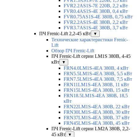
FVR1.5AS1S-7E 220В, 1,5 кВт
FVR2.2AS1S-7E 220В, 2,2 кВт
FVR0.4AS1S-4E 380В, 0,4 кВт
FVR0.75AS1S-4E 380В, 0,75 кВт
FVR2.2AS1S-4E 380В, 2,2 кВт
FVR3.7AS1S-4E 380В, 3,7 кВт
ПЧ Frenic-Lift 2,2-45 кВт
▼
Технические характеристики Frenic-
Lift
Обзор ПЧ Frenic-Lift
ПЧ Frenic-Lift серии LM1S 380В, 4-45
кВт
▼
FRN4.0LM1S-4EA 380В, 4 кВт
FRN5.5LM1S-4EA 380В, 5,5 кВт
FRN7.5LM1S-4EA 380В, 7,5 кВт
FRN11LM1S-4EA 380В, 11 кВт
FRN15LM1S-4EA 380В, 15 кВт
FRN18.5LM1S-4EA 380В, 18,5
кВт
FRN22LM1S-4EA 380В, 22 кВт
FRN30LM1S-4EA 380В, 30 кВт
FRN37LM1S-4EA 380В, 37 кВт
FRN45LM1S-4EA 380В, 45 кВт
ПЧ Frenic-Lift серии LM2A 380В, 2,2-
45 кВт
▼