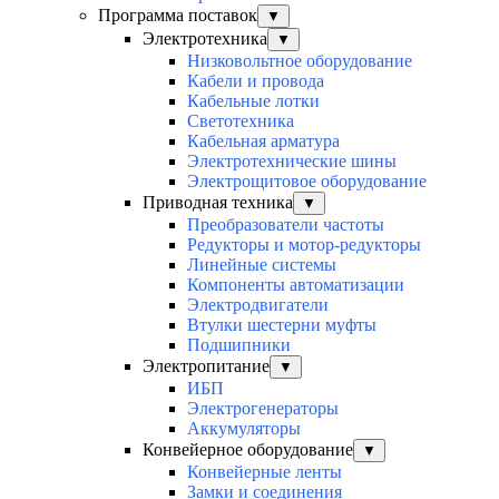
Программа поставок
▼
Электротехника
▼
Низковольтное оборудование
Кабели и провода
Кабельные лотки
Светотехника
Кабельная арматура
Электротехнические шины
Электрощитовое оборудование
Приводная техника
▼
Преобразователи частоты
Редукторы и мотор-редукторы
Линейные системы
Компоненты автоматизации
Электродвигатели
Втулки шестерни муфты
Подшипники
Электропитание
▼
ИБП
Электрогенераторы
Аккумуляторы
Конвейерное оборудование
▼
Конвейерные ленты
Замки и соединения