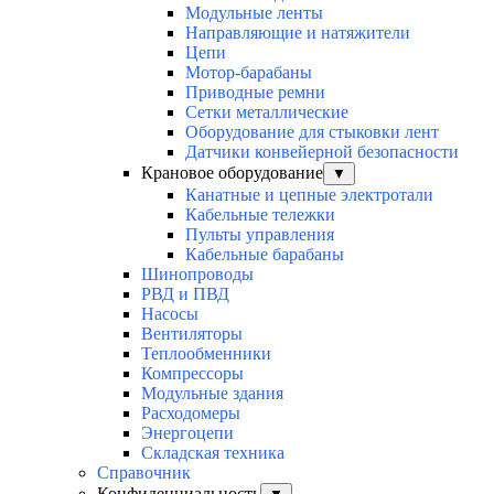
Модульные ленты
Направляющие и натяжители
Цепи
Мотор-барабаны
Приводные ремни
Сетки металлические
Оборудование для стыковки лент
Датчики конвейерной безопасности
Крановое оборудование
▼
Канатные и цепные электротали
Кабельные тележки
Пульты управления
Кабельные барабаны
Шинопроводы
РВД и ПВД
Насосы
Вентиляторы
Теплообменники
Компрессоры
Модульные здания
Расходомеры
Энергоцепи
Складская техника
Справочник
Конфиденциальность