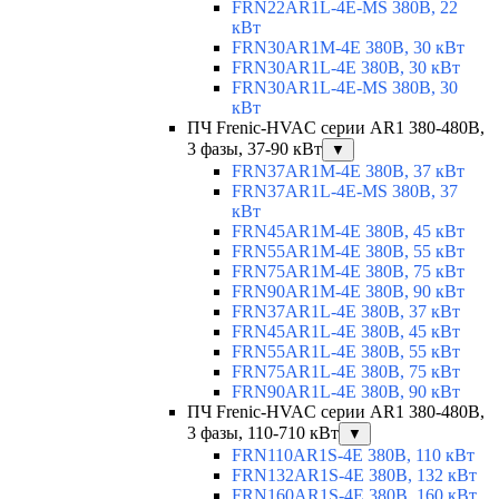
FRN22AR1L-4E-MS 380В, 22
кВт
FRN30AR1M-4E 380В, 30 кВт
FRN30AR1L-4E 380В, 30 кВт
FRN30AR1L-4E-MS 380В, 30
кВт
ПЧ Frenic-HVAC серии AR1 380-480В,
3 фазы, 37-90 кВт
▼
FRN37AR1M-4E 380В, 37 кВт
FRN37AR1L-4E-MS 380В, 37
кВт
FRN45AR1M-4E 380В, 45 кВт
FRN55AR1M-4E 380В, 55 кВт
FRN75AR1M-4E 380В, 75 кВт
FRN90AR1M-4E 380В, 90 кВт
FRN37AR1L-4E 380В, 37 кВт
FRN45AR1L-4E 380В, 45 кВт
FRN55AR1L-4E 380В, 55 кВт
FRN75AR1L-4E 380В, 75 кВт
FRN90AR1L-4E 380В, 90 кВт
ПЧ Frenic-HVAC серии AR1 380-480В,
3 фазы, 110-710 кВт
▼
FRN110AR1S-4E 380В, 110 кВт
FRN132AR1S-4E 380В, 132 кВт
FRN160AR1S-4E 380В, 160 кВт