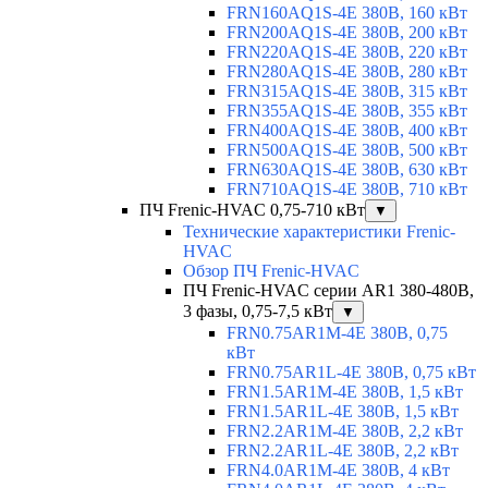
FRN160AQ1S-4E 380В, 160 кВт
FRN200AQ1S-4E 380В, 200 кВт
FRN220AQ1S-4E 380В, 220 кВт
FRN280AQ1S-4E 380В, 280 кВт
FRN315AQ1S-4E 380В, 315 кВт
FRN355AQ1S-4E 380В, 355 кВт
FRN400AQ1S-4E 380В, 400 кВт
FRN500AQ1S-4E 380В, 500 кВт
FRN630AQ1S-4E 380В, 630 кВт
FRN710AQ1S-4E 380В, 710 кВт
ПЧ Frenic-HVAC 0,75-710 кВт
▼
Технические характеристики Frenic-
HVAC
Обзор ПЧ Frenic-HVAC
ПЧ Frenic-HVAC серии AR1 380-480В,
3 фазы, 0,75-7,5 кВт
▼
FRN0.75AR1M-4E 380В, 0,75
кВт
FRN0.75AR1L-4E 380В, 0,75 кВт
FRN1.5AR1M-4E 380В, 1,5 кВт
FRN1.5AR1L-4E 380В, 1,5 кВт
FRN2.2AR1M-4E 380В, 2,2 кВт
FRN2.2AR1L-4E 380В, 2,2 кВт
FRN4.0AR1M-4E 380В, 4 кВт