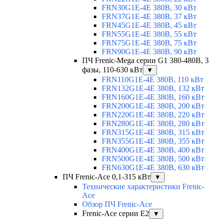
FRN30G1E-4E 380В, 30 кВт
FRN37G1E-4E 380В, 37 кВт
FRN45G1E-4E 380В, 45 кВт
FRN55G1E-4E 380В, 55 кВт
FRN75G1E-4E 380В, 75 кВт
FRN90G1E-4E 380В, 90 кВт
ПЧ Frenic-Mega серии G1 380-480В, 3
фазы, 110-630 кВт
▼
FRN110G1E-4E 380В, 110 кВт
FRN132G1E-4E 380В, 132 кВт
FRN160G1E-4E 380В, 160 кВт
FRN200G1E-4E 380В, 200 кВт
FRN220G1E-4E 380В, 220 кВт
FRN280G1E-4E 380В, 280 кВт
FRN315G1E-4E 380В, 315 кВт
FRN355G1E-4E 380В, 355 кВт
FRN400G1E-4E 380В, 400 кВт
FRN500G1E-4E 380В, 500 кВт
FRN630G1E-4E 380В, 630 кВт
ПЧ Frenic-Ace 0,1-315 кВт
▼
Технические характеристики Frenic-
Ace
Обзор ПЧ Frenic-Ace
Frenic-Ace серии E2
▼