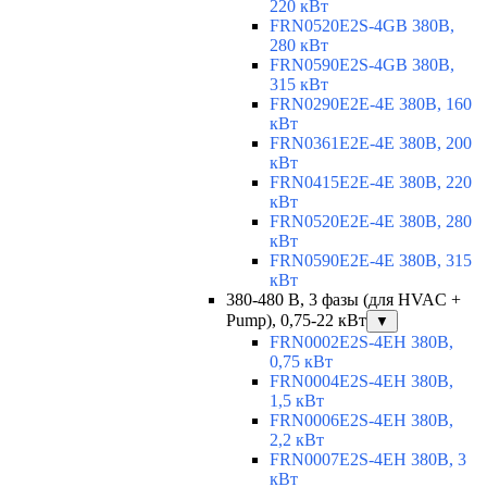
220 кВт
FRN0520E2S-4GB 380В,
280 кВт
FRN0590E2S-4GB 380В,
315 кВт
FRN0290E2E-4E 380В, 160
кВт
FRN0361E2E-4E 380В, 200
кВт
FRN0415E2E-4E 380В, 220
кВт
FRN0520E2E-4E 380В, 280
кВт
FRN0590E2E-4E 380В, 315
кВт
380-480 В, 3 фазы (для HVAC +
Pump), 0,75-22 кВт
▼
FRN0002E2S-4EH 380В,
0,75 кВт
FRN0004E2S-4EH 380В,
1,5 кВт
FRN0006E2S-4EH 380В,
2,2 кВт
FRN0007E2S-4EH 380В, 3
кВт