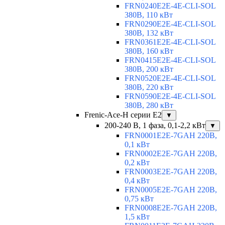
FRN0240E2E-4E-CLI-SOL
380В, 110 кВт
FRN0290E2E-4E-CLI-SOL
380В, 132 кВт
FRN0361E2E-4E-CLI-SOL
380В, 160 кВт
FRN0415E2E-4E-CLI-SOL
380В, 200 кВт
FRN0520E2E-4E-CLI-SOL
380В, 220 кВт
FRN0590E2E-4E-CLI-SOL
380В, 280 кВт
Frenic-Ace-H серии E2
▼
200-240 В, 1 фаза, 0,1-2,2 кВт
▼
FRN0001E2E-7GAH 220В,
0,1 кВт
FRN0002E2E-7GAH 220В,
0,2 кВт
FRN0003E2E-7GAH 220В,
0,4 кВт
FRN0005E2E-7GAH 220В,
0,75 кВт
FRN0008E2E-7GAH 220В,
1,5 кВт