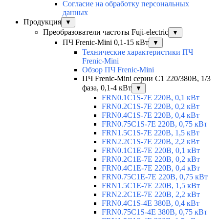
Согласие на обработку персональных
данных
Продукция
▼
Преобразователи частоты Fuji-electric
▼
ПЧ Frenic-Mini 0,1-15 кВт
▼
Технические характеристики ПЧ
Frenic-Mini
Обзор ПЧ Frenic-Mini
ПЧ Frenic-Mini серии C1 220/380В, 1/3
фаза, 0,1-4 кВт
▼
FRN0.1C1S-7E 220В, 0,1 кВт
FRN0.2C1S-7E 220В, 0,2 кВт
FRN0.4C1S-7E 220В, 0,4 кВт
FRN0.75C1S-7E 220В, 0,75 кВт
FRN1.5C1S-7E 220В, 1,5 кВт
FRN2.2C1S-7E 220В, 2,2 кВт
FRN0.1C1E-7E 220В, 0,1 кВт
FRN0.2C1E-7E 220В, 0,2 кВт
FRN0.4C1E-7E 220В, 0,4 кВт
FRN0.75C1E-7E 220В, 0,75 кВт
FRN1.5C1E-7E 220В, 1,5 кВт
FRN2.2C1E-7E 220В, 2,2 кВт
FRN0.4C1S-4E 380В, 0,4 кВт
FRN0.75C1S-4E 380В, 0,75 кВт