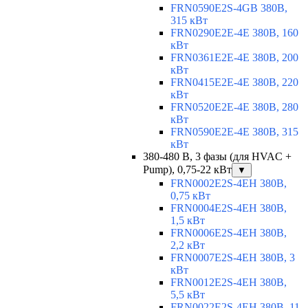
FRN0590E2S-4GB 380В,
315 кВт
FRN0290E2E-4E 380В, 160
кВт
FRN0361E2E-4E 380В, 200
кВт
FRN0415E2E-4E 380В, 220
кВт
FRN0520E2E-4E 380В, 280
кВт
FRN0590E2E-4E 380В, 315
кВт
380-480 В, 3 фазы (для HVAC +
Pump), 0,75-22 кВт
▼
FRN0002E2S-4EH 380В,
0,75 кВт
FRN0004E2S-4EH 380В,
1,5 кВт
FRN0006E2S-4EH 380В,
2,2 кВт
FRN0007E2S-4EH 380В, 3
кВт
FRN0012E2S-4EH 380В,
5,5 кВт
FRN0022E2S-4EH 380В, 11