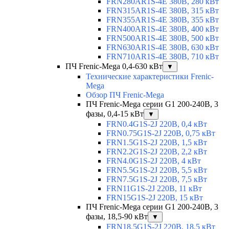
FRN280AR1S-4E 380В, 280 кВт
FRN315AR1S-4E 380В, 315 кВт
FRN355AR1S-4E 380В, 355 кВт
FRN400AR1S-4E 380В, 400 кВт
FRN500AR1S-4E 380В, 500 кВт
FRN630AR1S-4E 380В, 630 кВт
FRN710AR1S-4E 380В, 710 кВт
ПЧ Frenic-Mega 0,4-630 кВт
▼
Технические характеристики Frenic-
Mega
Обзор ПЧ Frenic-Mega
ПЧ Frenic-Mega серии G1 200-240В, 3
фазы, 0,4-15 кВт
▼
FRN0.4G1S-2J 220В, 0,4 кВт
FRN0.75G1S-2J 220В, 0,75 кВт
FRN1.5G1S-2J 220В, 1,5 кВт
FRN2.2G1S-2J 220В, 2,2 кВт
FRN4.0G1S-2J 220В, 4 кВт
FRN5.5G1S-2J 220В, 5,5 кВт
FRN7.5G1S-2J 220В, 7,5 кВт
FRN11G1S-2J 220В, 11 кВт
FRN15G1S-2J 220В, 15 кВт
ПЧ Frenic-Mega серии G1 200-240В, 3
фазы, 18,5-90 кВт
▼
FRN18.5G1S-2J 220В, 18,5 кВт