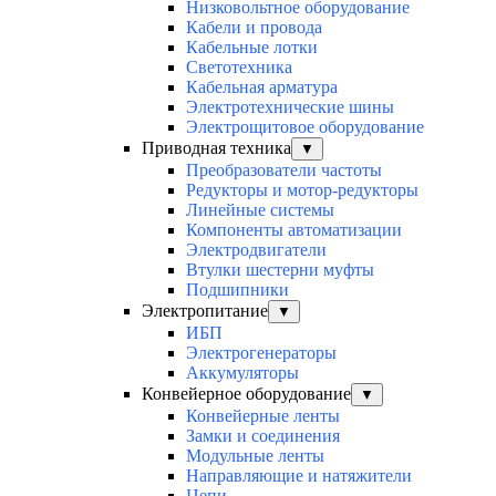
Низковольтное оборудование
Кабели и провода
Кабельные лотки
Светотехника
Кабельная арматура
Электротехнические шины
Электрощитовое оборудование
Приводная техника
▼
Преобразователи частоты
Редукторы и мотор-редукторы
Линейные системы
Компоненты автоматизации
Электродвигатели
Втулки шестерни муфты
Подшипники
Электропитание
▼
ИБП
Электрогенераторы
Аккумуляторы
Конвейерное оборудование
▼
Конвейерные ленты
Замки и соединения
Модульные ленты
Направляющие и натяжители
Цепи