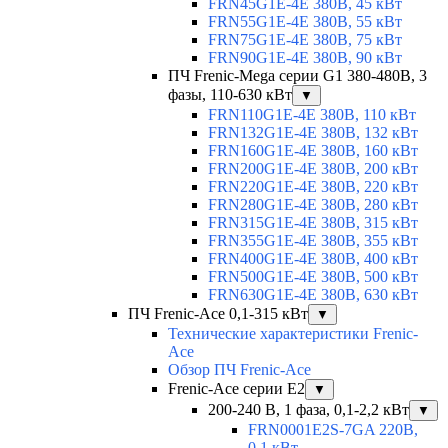
FRN45G1E-4E 380В, 45 кВт
FRN55G1E-4E 380В, 55 кВт
FRN75G1E-4E 380В, 75 кВт
FRN90G1E-4E 380В, 90 кВт
ПЧ Frenic-Mega серии G1 380-480В, 3
фазы, 110-630 кВт
▼
FRN110G1E-4E 380В, 110 кВт
FRN132G1E-4E 380В, 132 кВт
FRN160G1E-4E 380В, 160 кВт
FRN200G1E-4E 380В, 200 кВт
FRN220G1E-4E 380В, 220 кВт
FRN280G1E-4E 380В, 280 кВт
FRN315G1E-4E 380В, 315 кВт
FRN355G1E-4E 380В, 355 кВт
FRN400G1E-4E 380В, 400 кВт
FRN500G1E-4E 380В, 500 кВт
FRN630G1E-4E 380В, 630 кВт
ПЧ Frenic-Ace 0,1-315 кВт
▼
Технические характеристики Frenic-
Ace
Обзор ПЧ Frenic-Ace
Frenic-Ace серии E2
▼
200-240 В, 1 фаза, 0,1-2,2 кВт
▼
FRN0001E2S-7GA 220В,
0,1 кВт