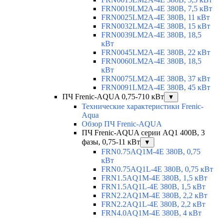
FRN0019LM2A-4E 380В, 7,5 кВт
FRN0025LM2A-4E 380В, 11 кВт
FRN0032LM2A-4E 380В, 15 кВт
FRN0039LM2A-4E 380В, 18,5
кВт
FRN0045LM2A-4E 380В, 22 кВт
FRN0060LM2A-4E 380В, 18,5
кВт
FRN0075LM2A-4E 380В, 37 кВт
FRN0091LM2A-4E 380В, 45 кВт
ПЧ Frenic-AQUA 0,75-710 кВт
▼
Технические характеристики Frenic-
Aqua
Обзор ПЧ Frenic-AQUA
ПЧ Frenic-AQUA серии AQ1 400В, 3
фазы, 0,75-11 кВт
▼
FRN0.75AQ1M-4E 380В, 0,75
кВт
FRN0.75AQ1L-4E 380В, 0,75 кВт
FRN1.5AQ1M-4E 380В, 1,5 кВт
FRN1.5AQ1L-4E 380В, 1,5 кВт
FRN2.2AQ1M-4E 380В, 2,2 кВт
FRN2.2AQ1L-4E 380В, 2,2 кВт
FRN4.0AQ1M-4E 380В, 4 кВт