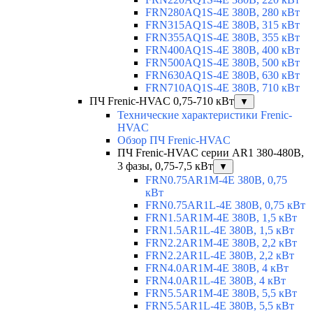
FRN280AQ1S-4E 380В, 280 кВт
FRN315AQ1S-4E 380В, 315 кВт
FRN355AQ1S-4E 380В, 355 кВт
FRN400AQ1S-4E 380В, 400 кВт
FRN500AQ1S-4E 380В, 500 кВт
FRN630AQ1S-4E 380В, 630 кВт
FRN710AQ1S-4E 380В, 710 кВт
ПЧ Frenic-HVAC 0,75-710 кВт
▼
Технические характеристики Frenic-
HVAC
Обзор ПЧ Frenic-HVAC
ПЧ Frenic-HVAC серии AR1 380-480В,
3 фазы, 0,75-7,5 кВт
▼
FRN0.75AR1M-4E 380В, 0,75
кВт
FRN0.75AR1L-4E 380В, 0,75 кВт
FRN1.5AR1M-4E 380В, 1,5 кВт
FRN1.5AR1L-4E 380В, 1,5 кВт
FRN2.2AR1M-4E 380В, 2,2 кВт
FRN2.2AR1L-4E 380В, 2,2 кВт
FRN4.0AR1M-4E 380В, 4 кВт
FRN4.0AR1L-4E 380В, 4 кВт
FRN5.5AR1M-4E 380В, 5,5 кВт
FRN5.5AR1L-4E 380В, 5,5 кВт