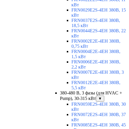
кВт
FRN0029E2S-4EH 380В, 15
кВт
FRN0037E2S-4EH 380В,
18,5 кВт
FRN0044E2S-4EH 380В, 22
кВт
FRN0002E2E-4EH 380В,
0,75 кВт
FRN0004E2E-4EH 380В,
1,5 кВт
FRN0006E2E-4EH 380В,
2,2 кВт
FRN0007E2E-4EH 380В, 3
кВт
FRN0012E2E-4EH 380В,
5,5 кВт
380-480 В, 3 фазы (для HVAC +
Pump), 30-315 кВт
▼
FRN0059E2S-4EH 380В, 30
кВт
FRN0072E2S-4EH 380В, 37
кВт
FRN0085E2S-4EH 380В, 45