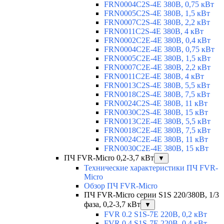
FRN0004C2S-4E 380В, 0,75 кВт
FRN0005C2S-4E 380В, 1,5 кВт
FRN0007C2S-4E 380В, 2,2 кВт
FRN0011C2S-4E 380В, 4 кВт
FRN0002C2E-4E 380В, 0,4 кВт
FRN0004C2E-4E 380В, 0,75 кВт
FRN0005C2E-4E 380В, 1,5 кВт
FRN0007C2E-4E 380В, 2,2 кВт
FRN0011C2E-4E 380В, 4 кВт
FRN0013C2S-4E 380В, 5,5 кВт
FRN0018C2S-4E 380В, 7,5 кВт
FRN0024C2S-4E 380В, 11 кВт
FRN0030C2S-4E 380В, 15 кВт
FRN0013C2E-4E 380В, 5,5 кВт
FRN0018C2E-4E 380В, 7,5 кВт
FRN0024C2E-4E 380В, 11 кВт
FRN0030C2E-4E 380В, 15 кВт
ПЧ FVR-Micro 0,2-3,7 кВт
▼
Технические характеристики ПЧ FVR-
Micro
Обзор ПЧ FVR-Micro
ПЧ FVR-Micro серии S1S 220/380В, 1/3
фаза, 0,2-3,7 кВт
▼
FVR 0.2 S1S-7E 220В, 0,2 кВт
FVR 0.4 S1S-7E 220В, 0,4 кВт