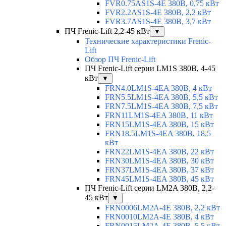
FVR0.75AS1S-4E 380В, 0,75 кВт
FVR2.2AS1S-4E 380В, 2,2 кВт
FVR3.7AS1S-4E 380В, 3,7 кВт
ПЧ Frenic-Lift 2,2-45 кВт
▼
Технические характеристики Frenic-
Lift
Обзор ПЧ Frenic-Lift
ПЧ Frenic-Lift серии LM1S 380В, 4-45
кВт
▼
FRN4.0LM1S-4EA 380В, 4 кВт
FRN5.5LM1S-4EA 380В, 5,5 кВт
FRN7.5LM1S-4EA 380В, 7,5 кВт
FRN11LM1S-4EA 380В, 11 кВт
FRN15LM1S-4EA 380В, 15 кВт
FRN18.5LM1S-4EA 380В, 18,5
кВт
FRN22LM1S-4EA 380В, 22 кВт
FRN30LM1S-4EA 380В, 30 кВт
FRN37LM1S-4EA 380В, 37 кВт
FRN45LM1S-4EA 380В, 45 кВт
ПЧ Frenic-Lift серии LM2A 380В, 2,2-
45 кВт
▼
FRN0006LM2A-4E 380В, 2,2 кВт
FRN0010LM2A-4E 380В, 4 кВт
FRN0015LM2A-4E 380В, 5,5 кВт