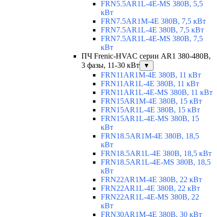
FRN5.5AR1L-4E-MS 380В, 5,5
кВт
FRN7.5AR1M-4E 380В, 7,5 кВт
FRN7.5AR1L-4E 380В, 7,5 кВт
FRN7.5AR1L-4E-MS 380В, 7,5
кВт
ПЧ Frenic-HVAC серии AR1 380-480В,
3 фазы, 11-30 кВт
▼
FRN11AR1M-4E 380В, 11 кВт
FRN11AR1L-4E 380В, 11 кВт
FRN11AR1L-4E-MS 380В, 11 кВт
FRN15AR1M-4E 380В, 15 кВт
FRN15AR1L-4E 380В, 15 кВт
FRN15AR1L-4E-MS 380В, 15
кВт
FRN18.5AR1M-4E 380В, 18,5
кВт
FRN18.5AR1L-4E 380В, 18,5 кВт
FRN18.5AR1L-4E-MS 380В, 18,5
кВт
FRN22AR1M-4E 380В, 22 кВт
FRN22AR1L-4E 380В, 22 кВт
FRN22AR1L-4E-MS 380В, 22
кВт
FRN30AR1M-4E 380В, 30 кВт