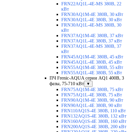
FRN22AQ1L-4E-MS 380В, 22
кВт
FRN30AQ1M-4E 380В, 30 кВт
FRN30AQ1L-4E 380В, 30 кВт
FRN30AQ1L-4E-MS 380В, 30
кВт
FRN37AQ1M-4E 380В, 37 кВт
FRN37AQ1L-4E 380В, 37 кВт
FRN37AQ1L-4E-MS 380В, 37
кВт
FRN45AQ1M-4E 380В, 45 кВт
FRN45AQ1L-4E 380В, 45 кВт
FRN55AQ1M-4E 380В, 55 кВт
FRN55AQ1L-4E 380В, 55 кВт
ПЧ Frenic-AQUA серии AQ1 400В, 3
фазы, 75-710 кВт
▼
FRN75AQ1M-4E 380В, 75 кВт
FRN75AQ1L-4E 380В, 75 кВт
FRN90AQ1M-4E 380В, 90 кВт
FRN90AQ1L-4E 380В, 90 кВт
FRN110AQ1S-4E 380В, 110 кВт
FRN132AQ1S-4E 380В, 132 кВт
FRN160AQ1S-4E 380В, 160 кВт
FRN200AQ1S-4E 380В, 200 кВт
FRN220AQ1S-4E 380В, 220 кВт