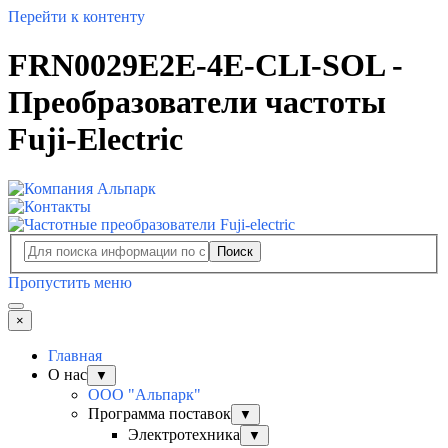
Перейти к контенту
FRN0029E2E-4E-CLI-SOL -
Преобразователи частоты
Fuji-Electric
Поиск
Пропустить меню
×
Главная
О нас
▼
ООО "Альпарк"
Программа поставок
▼
Электротехника
▼