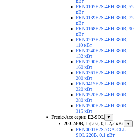
кВт
FRN0105E2S-4EH 380В, 55
кВт
FRN0139E2S-4EH 380В, 75
кВт
FRN0168E2S-4EH 380В, 90
кВт
FRN0203E2S-4EH 380В,
110 кВт
FRN0240E2S-4EH 380В,
132 кВт
FRN0290E2S-4EH 380В,
160 кВт
FRN0361E2S-4EH 380В,
200 кВт
FRN0415E2S-4EH 380В,
220 кВт
FRN0520E2S-4EH 380В,
280 кВт
FRN0590E2S-4EH 380В,
315 кВт
Frenic-Ace серии E2-SOL
▼
200-240В, 1 фаза, 0,1-2,2 кВт
▼
FRN0001E2S-7GA-CLI-
SOL 220В, 0,1 кВт