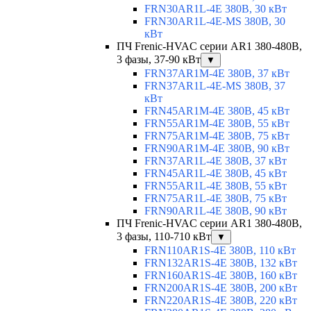
FRN30AR1L-4E 380В, 30 кВт
FRN30AR1L-4E-MS 380В, 30
кВт
ПЧ Frenic-HVAC серии AR1 380-480В,
3 фазы, 37-90 кВт
▼
FRN37AR1M-4E 380В, 37 кВт
FRN37AR1L-4E-MS 380В, 37
кВт
FRN45AR1M-4E 380В, 45 кВт
FRN55AR1M-4E 380В, 55 кВт
FRN75AR1M-4E 380В, 75 кВт
FRN90AR1M-4E 380В, 90 кВт
FRN37AR1L-4E 380В, 37 кВт
FRN45AR1L-4E 380В, 45 кВт
FRN55AR1L-4E 380В, 55 кВт
FRN75AR1L-4E 380В, 75 кВт
FRN90AR1L-4E 380В, 90 кВт
ПЧ Frenic-HVAC серии AR1 380-480В,
3 фазы, 110-710 кВт
▼
FRN110AR1S-4E 380В, 110 кВт
FRN132AR1S-4E 380В, 132 кВт
FRN160AR1S-4E 380В, 160 кВт
FRN200AR1S-4E 380В, 200 кВт
FRN220AR1S-4E 380В, 220 кВт