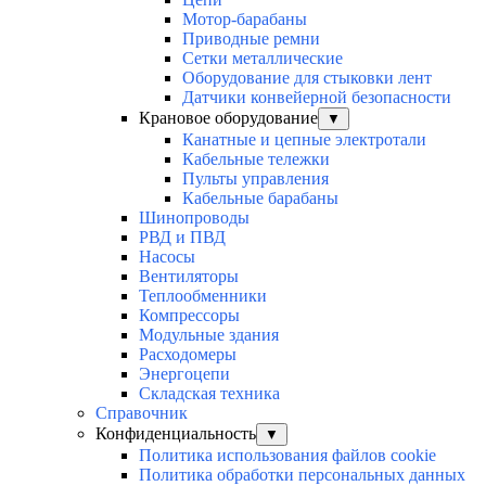
Мотор-барабаны
Приводные ремни
Сетки металлические
Оборудование для стыковки лент
Датчики конвейерной безопасности
Крановое оборудование
▼
Канатные и цепные электротали
Кабельные тележки
Пульты управления
Кабельные барабаны
Шинопроводы
РВД и ПВД
Насосы
Вентиляторы
Теплообменники
Компрессоры
Модульные здания
Расходомеры
Энергоцепи
Складская техника
Справочник
Конфиденциальность
▼
Политика использования файлов cookie
Политика обработки персональных данных