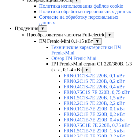
▼
Политика использования файлов cookie
Политика обработки персональных данных
Согласие на обработку персональных
данных
Продукция
▼
Преобразователи частоты Fuji-electric
▼
ПЧ Frenic-Mini 0,1-15 кВт
▼
Технические характеристики ПЧ
Frenic-Mini
Обзор ПЧ Frenic-Mini
ПЧ Frenic-Mini серии C1 220/380В, 1/3
фаза, 0,1-4 кВт
▼
FRN0.1C1S-7E 220В, 0,1 кВт
FRN0.2C1S-7E 220В, 0,2 кВт
FRN0.4C1S-7E 220В, 0,4 кВт
FRN0.75C1S-7E 220В, 0,75 кВт
FRN1.5C1S-7E 220В, 1,5 кВт
FRN2.2C1S-7E 220В, 2,2 кВт
FRN0.1C1E-7E 220В, 0,1 кВт
FRN0.2C1E-7E 220В, 0,2 кВт
FRN0.4C1E-7E 220В, 0,4 кВт
FRN0.75C1E-7E 220В, 0,75 кВт
FRN1.5C1E-7E 220В, 1,5 кВт
FRN2.2C1E-7E 220В, 2,2 кВт