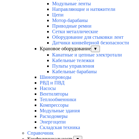
Модульные ленты
Направляющие и натяжители
Цепи
Мотор-барабаны
Приводные ремни
Сетки металлические
Оборудование для стыковки лент
Датчики конвейерной безопасности
Крановое оборудование
▼
Канатные и цепные электротали
Кабельные тележки
Пульты управления
Кабельные барабаны
Шинопроводы
РВД и ПВД
Насосы
Вентиляторы
Теплообменники
Компрессоры
Модульные здания
Расходомеры
Энергоцепи
Складская техника
Справочник
Конфиденциальность