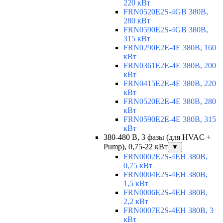
220 кВт
FRN0520E2S-4GB 380В,
280 кВт
FRN0590E2S-4GB 380В,
315 кВт
FRN0290E2E-4E 380В, 160
кВт
FRN0361E2E-4E 380В, 200
кВт
FRN0415E2E-4E 380В, 220
кВт
FRN0520E2E-4E 380В, 280
кВт
FRN0590E2E-4E 380В, 315
кВт
380-480 В, 3 фазы (для HVAC +
Pump), 0,75-22 кВт
▼
FRN0002E2S-4EH 380В,
0,75 кВт
FRN0004E2S-4EH 380В,
1,5 кВт
FRN0006E2S-4EH 380В,
2,2 кВт
FRN0007E2S-4EH 380В, 3
кВт