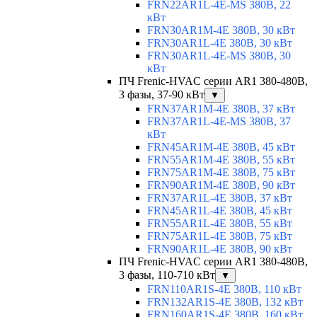
FRN22AR1L-4E-MS 380В, 22
кВт
FRN30AR1M-4E 380В, 30 кВт
FRN30AR1L-4E 380В, 30 кВт
FRN30AR1L-4E-MS 380В, 30
кВт
ПЧ Frenic-HVAC серии AR1 380-480В,
3 фазы, 37-90 кВт
▼
FRN37AR1M-4E 380В, 37 кВт
FRN37AR1L-4E-MS 380В, 37
кВт
FRN45AR1M-4E 380В, 45 кВт
FRN55AR1M-4E 380В, 55 кВт
FRN75AR1M-4E 380В, 75 кВт
FRN90AR1M-4E 380В, 90 кВт
FRN37AR1L-4E 380В, 37 кВт
FRN45AR1L-4E 380В, 45 кВт
FRN55AR1L-4E 380В, 55 кВт
FRN75AR1L-4E 380В, 75 кВт
FRN90AR1L-4E 380В, 90 кВт
ПЧ Frenic-HVAC серии AR1 380-480В,
3 фазы, 110-710 кВт
▼
FRN110AR1S-4E 380В, 110 кВт
FRN132AR1S-4E 380В, 132 кВт
FRN160AR1S-4E 380В, 160 кВт