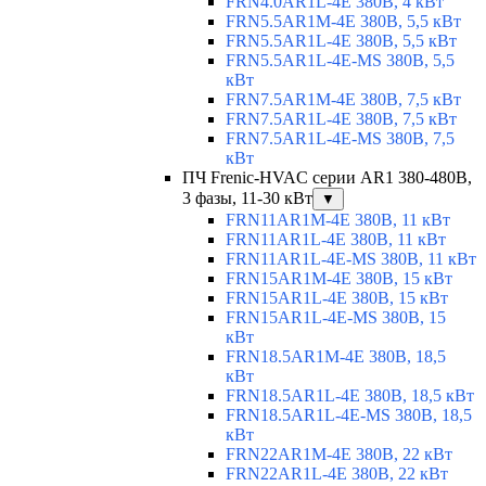
FRN4.0AR1L-4E 380В, 4 кВт
FRN5.5AR1M-4E 380В, 5,5 кВт
FRN5.5AR1L-4E 380В, 5,5 кВт
FRN5.5AR1L-4E-MS 380В, 5,5
кВт
FRN7.5AR1M-4E 380В, 7,5 кВт
FRN7.5AR1L-4E 380В, 7,5 кВт
FRN7.5AR1L-4E-MS 380В, 7,5
кВт
ПЧ Frenic-HVAC серии AR1 380-480В,
3 фазы, 11-30 кВт
▼
FRN11AR1M-4E 380В, 11 кВт
FRN11AR1L-4E 380В, 11 кВт
FRN11AR1L-4E-MS 380В, 11 кВт
FRN15AR1M-4E 380В, 15 кВт
FRN15AR1L-4E 380В, 15 кВт
FRN15AR1L-4E-MS 380В, 15
кВт
FRN18.5AR1M-4E 380В, 18,5
кВт
FRN18.5AR1L-4E 380В, 18,5 кВт
FRN18.5AR1L-4E-MS 380В, 18,5
кВт
FRN22AR1M-4E 380В, 22 кВт
FRN22AR1L-4E 380В, 22 кВт