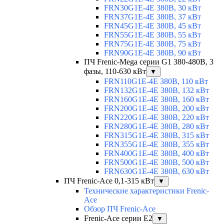
FRN30G1E-4E 380В, 30 кВт
FRN37G1E-4E 380В, 37 кВт
FRN45G1E-4E 380В, 45 кВт
FRN55G1E-4E 380В, 55 кВт
FRN75G1E-4E 380В, 75 кВт
FRN90G1E-4E 380В, 90 кВт
ПЧ Frenic-Mega серии G1 380-480В, 3
фазы, 110-630 кВт
▼
FRN110G1E-4E 380В, 110 кВт
FRN132G1E-4E 380В, 132 кВт
FRN160G1E-4E 380В, 160 кВт
FRN200G1E-4E 380В, 200 кВт
FRN220G1E-4E 380В, 220 кВт
FRN280G1E-4E 380В, 280 кВт
FRN315G1E-4E 380В, 315 кВт
FRN355G1E-4E 380В, 355 кВт
FRN400G1E-4E 380В, 400 кВт
FRN500G1E-4E 380В, 500 кВт
FRN630G1E-4E 380В, 630 кВт
ПЧ Frenic-Ace 0,1-315 кВт
▼
Технические характеристики Frenic-
Ace
Обзор ПЧ Frenic-Ace
Frenic-Ace серии E2
▼