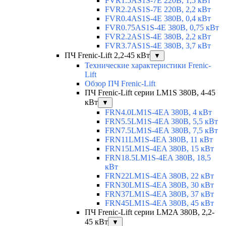
FVR1.5AS1S-7E 220В, 1,5 кВт
FVR2.2AS1S-7E 220В, 2,2 кВт
FVR0.4AS1S-4E 380В, 0,4 кВт
FVR0.75AS1S-4E 380В, 0,75 кВт
FVR2.2AS1S-4E 380В, 2,2 кВт
FVR3.7AS1S-4E 380В, 3,7 кВт
ПЧ Frenic-Lift 2,2-45 кВт
▼
Технические характеристики Frenic-
Lift
Обзор ПЧ Frenic-Lift
ПЧ Frenic-Lift серии LM1S 380В, 4-45
кВт
▼
FRN4.0LM1S-4EA 380В, 4 кВт
FRN5.5LM1S-4EA 380В, 5,5 кВт
FRN7.5LM1S-4EA 380В, 7,5 кВт
FRN11LM1S-4EA 380В, 11 кВт
FRN15LM1S-4EA 380В, 15 кВт
FRN18.5LM1S-4EA 380В, 18,5
кВт
FRN22LM1S-4EA 380В, 22 кВт
FRN30LM1S-4EA 380В, 30 кВт
FRN37LM1S-4EA 380В, 37 кВт
FRN45LM1S-4EA 380В, 45 кВт
ПЧ Frenic-Lift серии LM2A 380В, 2,2-
45 кВт
▼