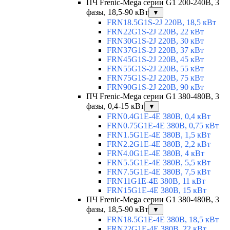
ПЧ Frenic-Mega серии G1 200-240В, 3
фазы, 18,5-90 кВт
▼
FRN18.5G1S-2J 220В, 18,5 кВт
FRN22G1S-2J 220В, 22 кВт
FRN30G1S-2J 220В, 30 кВт
FRN37G1S-2J 220В, 37 кВт
FRN45G1S-2J 220В, 45 кВт
FRN55G1S-2J 220В, 55 кВт
FRN75G1S-2J 220В, 75 кВт
FRN90G1S-2J 220В, 90 кВт
ПЧ Frenic-Mega серии G1 380-480В, 3
фазы, 0,4-15 кВт
▼
FRN0.4G1E-4E 380В, 0,4 кВт
FRN0.75G1E-4E 380В, 0,75 кВт
FRN1.5G1E-4E 380В, 1,5 кВт
FRN2.2G1E-4E 380В, 2,2 кВт
FRN4.0G1E-4E 380В, 4 кВт
FRN5.5G1E-4E 380В, 5,5 кВт
FRN7.5G1E-4E 380В, 7,5 кВт
FRN11G1E-4E 380В, 11 кВт
FRN15G1E-4E 380В, 15 кВт
ПЧ Frenic-Mega серии G1 380-480В, 3
фазы, 18,5-90 кВт
▼
FRN18.5G1E-4E 380В, 18,5 кВт
FRN22G1E-4E 380В, 22 кВт