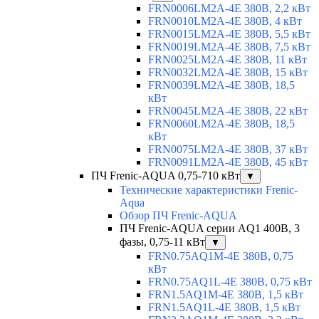
FRN0006LM2A-4E 380В, 2,2 кВт
FRN0010LM2A-4E 380В, 4 кВт
FRN0015LM2A-4E 380В, 5,5 кВт
FRN0019LM2A-4E 380В, 7,5 кВт
FRN0025LM2A-4E 380В, 11 кВт
FRN0032LM2A-4E 380В, 15 кВт
FRN0039LM2A-4E 380В, 18,5
кВт
FRN0045LM2A-4E 380В, 22 кВт
FRN0060LM2A-4E 380В, 18,5
кВт
FRN0075LM2A-4E 380В, 37 кВт
FRN0091LM2A-4E 380В, 45 кВт
ПЧ Frenic-AQUA 0,75-710 кВт
▼
Технические характеристики Frenic-
Aqua
Обзор ПЧ Frenic-AQUA
ПЧ Frenic-AQUA серии AQ1 400В, 3
фазы, 0,75-11 кВт
▼
FRN0.75AQ1M-4E 380В, 0,75
кВт
FRN0.75AQ1L-4E 380В, 0,75 кВт
FRN1.5AQ1M-4E 380В, 1,5 кВт
FRN1.5AQ1L-4E 380В, 1,5 кВт