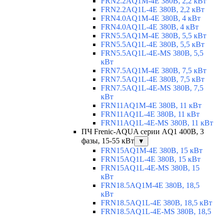
FRN2.2AQ1M-4E 380В, 2,2 кВт
FRN2.2AQ1L-4E 380В, 2,2 кВт
FRN4.0AQ1M-4E 380В, 4 кВт
FRN4.0AQ1L-4E 380В, 4 кВт
FRN5.5AQ1M-4E 380В, 5,5 кВт
FRN5.5AQ1L-4E 380В, 5,5 кВт
FRN5.5AQ1L-4E-MS 380В, 5,5
кВт
FRN7.5AQ1M-4E 380В, 7,5 кВт
FRN7.5AQ1L-4E 380В, 7,5 кВт
FRN7.5AQ1L-4E-MS 380В, 7,5
кВт
FRN11AQ1M-4E 380В, 11 кВт
FRN11AQ1L-4E 380В, 11 кВт
FRN11AQ1L-4E-MS 380В, 11 кВт
ПЧ Frenic-AQUA серии AQ1 400В, 3
фазы, 15-55 кВт
▼
FRN15AQ1M-4E 380В, 15 кВт
FRN15AQ1L-4E 380В, 15 кВт
FRN15AQ1L-4E-MS 380В, 15
кВт
FRN18.5AQ1M-4E 380В, 18,5
кВт
FRN18.5AQ1L-4E 380В, 18,5 кВт
FRN18.5AQ1L-4E-MS 380В, 18,5