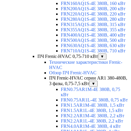
FRN160AQ1S-4E 380В, 160 кВт
FRN200AQ1S-4E 380В, 200 кВт
FRN220AQ1S-4E 380В, 220 кВт
FRN280AQ1S-4E 380В, 280 кВт
FRN315AQ1S-4E 380В, 315 кВт
FRN355AQ1S-4E 380В, 355 кВт
FRN400AQ1S-4E 380В, 400 кВт
FRN500AQ1S-4E 380В, 500 кВт
FRN630AQ1S-4E 380В, 630 кВт
FRN710AQ1S-4E 380В, 710 кВт
ПЧ Frenic-HVAC 0,75-710 кВт
▼
Технические характеристики Frenic-
HVAC
Обзор ПЧ Frenic-HVAC
ПЧ Frenic-HVAC серии AR1 380-480В,
3 фазы, 0,75-7,5 кВт
▼
FRN0.75AR1M-4E 380В, 0,75
кВт
FRN0.75AR1L-4E 380В, 0,75 кВт
FRN1.5AR1M-4E 380В, 1,5 кВт
FRN1.5AR1L-4E 380В, 1,5 кВт
FRN2.2AR1M-4E 380В, 2,2 кВт
FRN2.2AR1L-4E 380В, 2,2 кВт
FRN4.0AR1M-4E 380В, 4 кВт