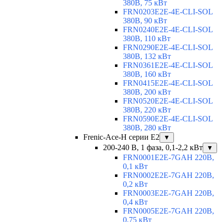
380В, 75 кВт
FRN0203E2E-4E-CLI-SOL
380В, 90 кВт
FRN0240E2E-4E-CLI-SOL
380В, 110 кВт
FRN0290E2E-4E-CLI-SOL
380В, 132 кВт
FRN0361E2E-4E-CLI-SOL
380В, 160 кВт
FRN0415E2E-4E-CLI-SOL
380В, 200 кВт
FRN0520E2E-4E-CLI-SOL
380В, 220 кВт
FRN0590E2E-4E-CLI-SOL
380В, 280 кВт
Frenic-Ace-H серии E2
▼
200-240 В, 1 фаза, 0,1-2,2 кВт
▼
FRN0001E2E-7GAH 220В,
0,1 кВт
FRN0002E2E-7GAH 220В,
0,2 кВт
FRN0003E2E-7GAH 220В,
0,4 кВт
FRN0005E2E-7GAH 220В,
0,75 кВт