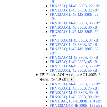
кВт
FRN22AQ1M-4E 380В, 22 кВт
FRN22AQ1L-4E 380В, 22 кВт
FRN22AQ1L-4E-MS 380В, 22
кВт
FRN30AQ1M-4E 380В, 30 кВт
FRN30AQ1L-4E 380В, 30 кВт
FRN30AQ1L-4E-MS 380В, 30
кВт
FRN37AQ1M-4E 380В, 37 кВт
FRN37AQ1L-4E 380В, 37 кВт
FRN37AQ1L-4E-MS 380В, 37
кВт
FRN45AQ1M-4E 380В, 45 кВт
FRN45AQ1L-4E 380В, 45 кВт
FRN55AQ1M-4E 380В, 55 кВт
FRN55AQ1L-4E 380В, 55 кВт
ПЧ Frenic-AQUA серии AQ1 400В, 3
фазы, 75-710 кВт
▼
FRN75AQ1M-4E 380В, 75 кВт
FRN75AQ1L-4E 380В, 75 кВт
FRN90AQ1M-4E 380В, 90 кВт
FRN90AQ1L-4E 380В, 90 кВт
FRN110AQ1S-4E 380В, 110 кВт
FRN132AQ1S-4E 380В, 132 кВт