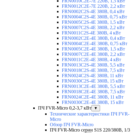
FRN0010C2E-7E 220В, 1,5 кВт
FRN0012C2E-7E 220В, 2,2 кВт
FRN0002C2S-4E 380В, 0,4 кВт
FRN0004C2S-4E 380В, 0,75 кВт
FRN0005C2S-4E 380В, 1,5 кВт
FRN0007C2S-4E 380В, 2,2 кВт
FRN0011C2S-4E 380В, 4 кВт
FRN0002C2E-4E 380В, 0,4 кВт
FRN0004C2E-4E 380В, 0,75 кВт
FRN0005C2E-4E 380В, 1,5 кВт
FRN0007C2E-4E 380В, 2,2 кВт
FRN0011C2E-4E 380В, 4 кВт
FRN0013C2S-4E 380В, 5,5 кВт
FRN0018C2S-4E 380В, 7,5 кВт
FRN0024C2S-4E 380В, 11 кВт
FRN0030C2S-4E 380В, 15 кВт
FRN0013C2E-4E 380В, 5,5 кВт
FRN0018C2E-4E 380В, 7,5 кВт
FRN0024C2E-4E 380В, 11 кВт
FRN0030C2E-4E 380В, 15 кВт
ПЧ FVR-Micro 0,2-3,7 кВт
▼
Технические характеристики ПЧ FVR-
Micro
Обзор ПЧ FVR-Micro
ПЧ FVR-Micro серии S1S 220/380В, 1/3