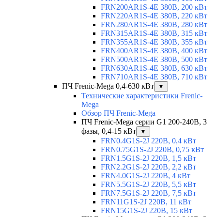
FRN200AR1S-4E 380В, 200 кВт
FRN220AR1S-4E 380В, 220 кВт
FRN280AR1S-4E 380В, 280 кВт
FRN315AR1S-4E 380В, 315 кВт
FRN355AR1S-4E 380В, 355 кВт
FRN400AR1S-4E 380В, 400 кВт
FRN500AR1S-4E 380В, 500 кВт
FRN630AR1S-4E 380В, 630 кВт
FRN710AR1S-4E 380В, 710 кВт
ПЧ Frenic-Mega 0,4-630 кВт
▼
Технические характеристики Frenic-
Mega
Обзор ПЧ Frenic-Mega
ПЧ Frenic-Mega серии G1 200-240В, 3
фазы, 0,4-15 кВт
▼
FRN0.4G1S-2J 220В, 0,4 кВт
FRN0.75G1S-2J 220В, 0,75 кВт
FRN1.5G1S-2J 220В, 1,5 кВт
FRN2.2G1S-2J 220В, 2,2 кВт
FRN4.0G1S-2J 220В, 4 кВт
FRN5.5G1S-2J 220В, 5,5 кВт
FRN7.5G1S-2J 220В, 7,5 кВт
FRN11G1S-2J 220В, 11 кВт
FRN15G1S-2J 220В, 15 кВт