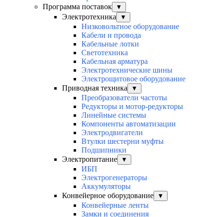
Программа поставок
▼
Электротехника
▼
Низковольтное оборудование
Кабели и провода
Кабельные лотки
Светотехника
Кабельная арматура
Электротехнические шины
Электрощитовое оборудование
Приводная техника
▼
Преобразователи частоты
Редукторы и мотор-редукторы
Линейные системы
Компоненты автоматизации
Электродвигатели
Втулки шестерни муфты
Подшипники
Электропитание
▼
ИБП
Электрогенераторы
Аккумуляторы
Конвейерное оборудование
▼
Конвейерные ленты
Замки и соединения