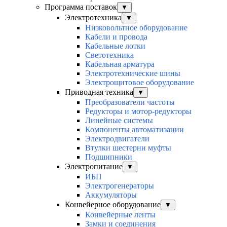
Программа поставок
▼
Электротехника
▼
Низковольтное оборудование
Кабели и провода
Кабельные лотки
Светотехника
Кабельная арматура
Электротехнические шины
Электрощитовое оборудование
Приводная техника
▼
Преобразователи частоты
Редукторы и мотор-редукторы
Линейные системы
Компоненты автоматизации
Электродвигатели
Втулки шестерни муфты
Подшипники
Электропитание
▼
ИБП
Электрогенераторы
Аккумуляторы
Конвейерное оборудование
▼
Конвейерные ленты
Замки и соединения