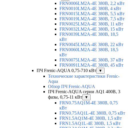
FRN0006LM2A-4E 380В, 2,2 кВт
FRN0010LM2A-4E 380В, 4 кВт
FRN0015LM2A-4E 380В, 5,5 кВт
FRN0019LM2A-4E 380В, 7,5 кВт
FRN0025LM2A-4E 380В, 11 кВт
FRN0032LM2A-4E 380В, 15 кВт
FRN0039LM2A-4E 380В, 18,5
кВт
FRN0045LM2A-4E 380В, 22 кВт
FRN0060LM2A-4E 380В, 18,5
кВт
FRN0075LM2A-4E 380В, 37 кВт
FRN0091LM2A-4E 380В, 45 кВт
ПЧ Frenic-AQUA 0,75-710 кВт
▼
Технические характеристики Frenic-
Aqua
Обзор ПЧ Frenic-AQUA
ПЧ Frenic-AQUA серии AQ1 400В, 3
фазы, 0,75-11 кВт
▼
FRN0.75AQ1M-4E 380В, 0,75
кВт
FRN0.75AQ1L-4E 380В, 0,75 кВт
FRN1.5AQ1M-4E 380В, 1,5 кВт
FRN1.5AQ1L-4E 380В, 1,5 кВт