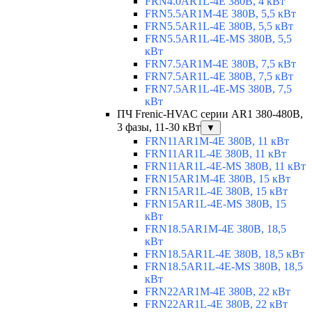
FRN4.0AR1L-4E 380В, 4 кВт
FRN5.5AR1M-4E 380В, 5,5 кВт
FRN5.5AR1L-4E 380В, 5,5 кВт
FRN5.5AR1L-4E-MS 380В, 5,5
кВт
FRN7.5AR1M-4E 380В, 7,5 кВт
FRN7.5AR1L-4E 380В, 7,5 кВт
FRN7.5AR1L-4E-MS 380В, 7,5
кВт
ПЧ Frenic-HVAC серии AR1 380-480В,
3 фазы, 11-30 кВт
▼
FRN11AR1M-4E 380В, 11 кВт
FRN11AR1L-4E 380В, 11 кВт
FRN11AR1L-4E-MS 380В, 11 кВт
FRN15AR1M-4E 380В, 15 кВт
FRN15AR1L-4E 380В, 15 кВт
FRN15AR1L-4E-MS 380В, 15
кВт
FRN18.5AR1M-4E 380В, 18,5
кВт
FRN18.5AR1L-4E 380В, 18,5 кВт
FRN18.5AR1L-4E-MS 380В, 18,5
кВт
FRN22AR1M-4E 380В, 22 кВт
FRN22AR1L-4E 380В, 22 кВт