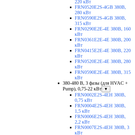
220 кВт
FRN0520E2S-4GB 380В,
280 кВт
FRN0590E2S-4GB 380В,
315 кВт
FRN0290E2E-4E 380В, 160
кВт
FRN0361E2E-4E 380В, 200
кВт
FRN0415E2E-4E 380В, 220
кВт
FRN0520E2E-4E 380В, 280
кВт
FRN0590E2E-4E 380В, 315
кВт
380-480 В, 3 фазы (для HVAC +
Pump), 0,75-22 кВт
▼
FRN0002E2S-4EH 380В,
0,75 кВт
FRN0004E2S-4EH 380В,
1,5 кВт
FRN0006E2S-4EH 380В,
2,2 кВт
FRN0007E2S-4EH 380В, 3
кВт