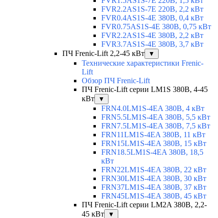
FVR1.5AS1S-7E 220В, 1,5 кВт
FVR2.2AS1S-7E 220В, 2,2 кВт
FVR0.4AS1S-4E 380В, 0,4 кВт
FVR0.75AS1S-4E 380В, 0,75 кВт
FVR2.2AS1S-4E 380В, 2,2 кВт
FVR3.7AS1S-4E 380В, 3,7 кВт
ПЧ Frenic-Lift 2,2-45 кВт
▼
Технические характеристики Frenic-
Lift
Обзор ПЧ Frenic-Lift
ПЧ Frenic-Lift серии LM1S 380В, 4-45
кВт
▼
FRN4.0LM1S-4EA 380В, 4 кВт
FRN5.5LM1S-4EA 380В, 5,5 кВт
FRN7.5LM1S-4EA 380В, 7,5 кВт
FRN11LM1S-4EA 380В, 11 кВт
FRN15LM1S-4EA 380В, 15 кВт
FRN18.5LM1S-4EA 380В, 18,5
кВт
FRN22LM1S-4EA 380В, 22 кВт
FRN30LM1S-4EA 380В, 30 кВт
FRN37LM1S-4EA 380В, 37 кВт
FRN45LM1S-4EA 380В, 45 кВт
ПЧ Frenic-Lift серии LM2A 380В, 2,2-
45 кВт
▼