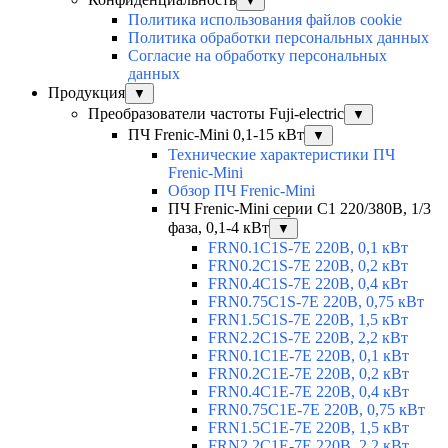
▼
Политика использования файлов cookie
Политика обработки персональных данных
Согласие на обработку персональных
данных
Продукция
▼
Преобразователи частоты Fuji-electric
▼
ПЧ Frenic-Mini 0,1-15 кВт
▼
Технические характеристики ПЧ
Frenic-Mini
Обзор ПЧ Frenic-Mini
ПЧ Frenic-Mini серии C1 220/380В, 1/3
фаза, 0,1-4 кВт
▼
FRN0.1C1S-7E 220В, 0,1 кВт
FRN0.2C1S-7E 220В, 0,2 кВт
FRN0.4C1S-7E 220В, 0,4 кВт
FRN0.75C1S-7E 220В, 0,75 кВт
FRN1.5C1S-7E 220В, 1,5 кВт
FRN2.2C1S-7E 220В, 2,2 кВт
FRN0.1C1E-7E 220В, 0,1 кВт
FRN0.2C1E-7E 220В, 0,2 кВт
FRN0.4C1E-7E 220В, 0,4 кВт
FRN0.75C1E-7E 220В, 0,75 кВт
FRN1.5C1E-7E 220В, 1,5 кВт
FRN2.2C1E-7E 220В, 2,2 кВт