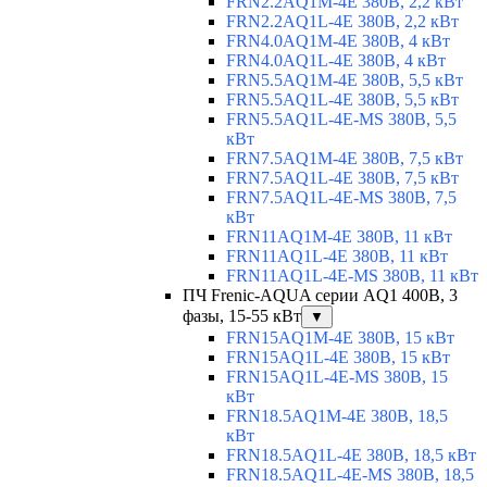
FRN2.2AQ1M-4E 380В, 2,2 кВт
FRN2.2AQ1L-4E 380В, 2,2 кВт
FRN4.0AQ1M-4E 380В, 4 кВт
FRN4.0AQ1L-4E 380В, 4 кВт
FRN5.5AQ1M-4E 380В, 5,5 кВт
FRN5.5AQ1L-4E 380В, 5,5 кВт
FRN5.5AQ1L-4E-MS 380В, 5,5
кВт
FRN7.5AQ1M-4E 380В, 7,5 кВт
FRN7.5AQ1L-4E 380В, 7,5 кВт
FRN7.5AQ1L-4E-MS 380В, 7,5
кВт
FRN11AQ1M-4E 380В, 11 кВт
FRN11AQ1L-4E 380В, 11 кВт
FRN11AQ1L-4E-MS 380В, 11 кВт
ПЧ Frenic-AQUA серии AQ1 400В, 3
фазы, 15-55 кВт
▼
FRN15AQ1M-4E 380В, 15 кВт
FRN15AQ1L-4E 380В, 15 кВт
FRN15AQ1L-4E-MS 380В, 15
кВт
FRN18.5AQ1M-4E 380В, 18,5
кВт
FRN18.5AQ1L-4E 380В, 18,5 кВт
FRN18.5AQ1L-4E-MS 380В, 18,5