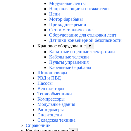
Модульные ленты
Направляющие и натяжители
Цепи
Мотор-барабаны
Приводные ремни
Сетки металлические
Оборудование для стыковки лент
Датчики конвейерной безопасности
Крановое оборудование
▼
Канатные и цепные электротали
Кабельные тележки
Пульты управления
Кабельные барабаны
Шинопроводы
РВД и ПВД
Насосы
Вентиляторы
Теплообменники
Компрессоры
Модульные здания
Расходомеры
Энергоцепи
Складская техника
Справочник
Конфиденциальность