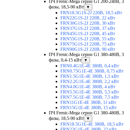
ПЧ Frenic-Mega серии G1 200-240В, 3
фазы, 18,5-90 кВт
▼
FRN18.5G1S-2J 220В, 18,5 кВт
FRN22G1S-2J 220В, 22 кВт
FRN30G1S-2J 220В, 30 кВт
FRN37G1S-2J 220В, 37 кВт
FRN45G1S-2J 220В, 45 кВт
FRN55G1S-2J 220В, 55 кВт
FRN75G1S-2J 220В, 75 кВт
FRN90G1S-2J 220В, 90 кВт
ПЧ Frenic-Mega серии G1 380-480В, 3
фазы, 0,4-15 кВт
▼
FRN0.4G1E-4E 380В, 0,4 кВт
FRN0.75G1E-4E 380В, 0,75 кВт
FRN1.5G1E-4E 380В, 1,5 кВт
FRN2.2G1E-4E 380В, 2,2 кВт
FRN4.0G1E-4E 380В, 4 кВт
FRN5.5G1E-4E 380В, 5,5 кВт
FRN7.5G1E-4E 380В, 7,5 кВт
FRN11G1E-4E 380В, 11 кВт
FRN15G1E-4E 380В, 15 кВт
ПЧ Frenic-Mega серии G1 380-480В, 3
фазы, 18,5-90 кВт
▼
FRN18.5G1E-4E 380В, 18,5 кВт
FRN22G1E-4E 380В, 22 кВт