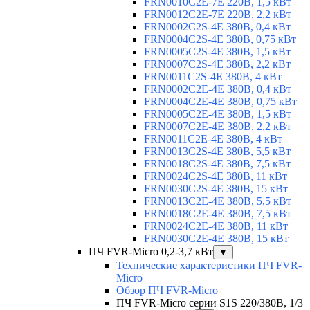
FRN0010C2E-7E 220В, 1,5 кВт
FRN0012C2E-7E 220В, 2,2 кВт
FRN0002C2S-4E 380В, 0,4 кВт
FRN0004C2S-4E 380В, 0,75 кВт
FRN0005C2S-4E 380В, 1,5 кВт
FRN0007C2S-4E 380В, 2,2 кВт
FRN0011C2S-4E 380В, 4 кВт
FRN0002C2E-4E 380В, 0,4 кВт
FRN0004C2E-4E 380В, 0,75 кВт
FRN0005C2E-4E 380В, 1,5 кВт
FRN0007C2E-4E 380В, 2,2 кВт
FRN0011C2E-4E 380В, 4 кВт
FRN0013C2S-4E 380В, 5,5 кВт
FRN0018C2S-4E 380В, 7,5 кВт
FRN0024C2S-4E 380В, 11 кВт
FRN0030C2S-4E 380В, 15 кВт
FRN0013C2E-4E 380В, 5,5 кВт
FRN0018C2E-4E 380В, 7,5 кВт
FRN0024C2E-4E 380В, 11 кВт
FRN0030C2E-4E 380В, 15 кВт
ПЧ FVR-Micro 0,2-3,7 кВт
▼
Технические характеристики ПЧ FVR-
Micro
Обзор ПЧ FVR-Micro
ПЧ FVR-Micro серии S1S 220/380В, 1/3