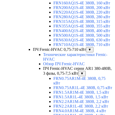
FRN160AQ1S-4E 380В, 160 кВт
FRN200AQ1S-4E 380В, 200 кВт
FRN220AQ1S-4E 380В, 220 кВт
FRN280AQ1S-4E 380В, 280 кВт
FRN315AQ1S-4E 380В, 315 кВт
FRN355AQ1S-4E 380В, 355 кВт
FRN400AQ1S-4E 380В, 400 кВт
FRN500AQ1S-4E 380В, 500 кВт
FRN630AQ1S-4E 380В, 630 кВт
FRN710AQ1S-4E 380В, 710 кВт
ПЧ Frenic-HVAC 0,75-710 кВт
▼
Технические характеристики Frenic-
HVAC
Обзор ПЧ Frenic-HVAC
ПЧ Frenic-HVAC серии AR1 380-480В,
3 фазы, 0,75-7,5 кВт
▼
FRN0.75AR1M-4E 380В, 0,75
кВт
FRN0.75AR1L-4E 380В, 0,75 кВт
FRN1.5AR1M-4E 380В, 1,5 кВт
FRN1.5AR1L-4E 380В, 1,5 кВт
FRN2.2AR1M-4E 380В, 2,2 кВт
FRN2.2AR1L-4E 380В, 2,2 кВт
FRN4.0AR1M-4E 380В, 4 кВт