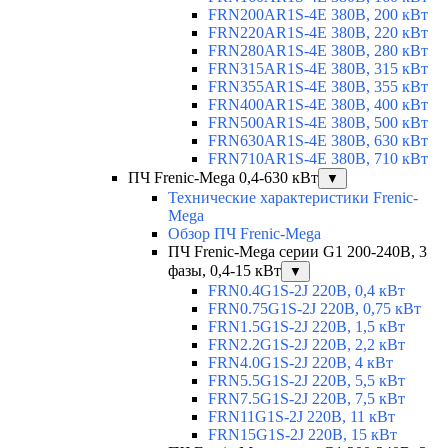
FRN200AR1S-4E 380В, 200 кВт
FRN220AR1S-4E 380В, 220 кВт
FRN280AR1S-4E 380В, 280 кВт
FRN315AR1S-4E 380В, 315 кВт
FRN355AR1S-4E 380В, 355 кВт
FRN400AR1S-4E 380В, 400 кВт
FRN500AR1S-4E 380В, 500 кВт
FRN630AR1S-4E 380В, 630 кВт
FRN710AR1S-4E 380В, 710 кВт
ПЧ Frenic-Mega 0,4-630 кВт
▼
Технические характеристики Frenic-
Mega
Обзор ПЧ Frenic-Mega
ПЧ Frenic-Mega серии G1 200-240В, 3
фазы, 0,4-15 кВт
▼
FRN0.4G1S-2J 220В, 0,4 кВт
FRN0.75G1S-2J 220В, 0,75 кВт
FRN1.5G1S-2J 220В, 1,5 кВт
FRN2.2G1S-2J 220В, 2,2 кВт
FRN4.0G1S-2J 220В, 4 кВт
FRN5.5G1S-2J 220В, 5,5 кВт
FRN7.5G1S-2J 220В, 7,5 кВт
FRN11G1S-2J 220В, 11 кВт
FRN15G1S-2J 220В, 15 кВт