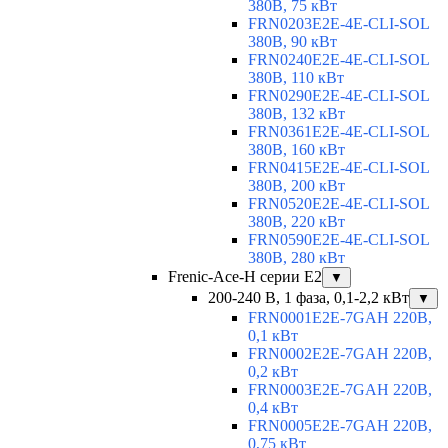
380В, 75 кВт
FRN0203E2E-4E-CLI-SOL
380В, 90 кВт
FRN0240E2E-4E-CLI-SOL
380В, 110 кВт
FRN0290E2E-4E-CLI-SOL
380В, 132 кВт
FRN0361E2E-4E-CLI-SOL
380В, 160 кВт
FRN0415E2E-4E-CLI-SOL
380В, 200 кВт
FRN0520E2E-4E-CLI-SOL
380В, 220 кВт
FRN0590E2E-4E-CLI-SOL
380В, 280 кВт
Frenic-Ace-H серии E2
▼
200-240 В, 1 фаза, 0,1-2,2 кВт
▼
FRN0001E2E-7GAH 220В,
0,1 кВт
FRN0002E2E-7GAH 220В,
0,2 кВт
FRN0003E2E-7GAH 220В,
0,4 кВт
FRN0005E2E-7GAH 220В,
0,75 кВт