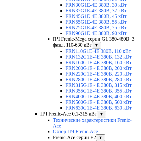
FRN30G1E-4E 380В, 30 кВт
FRN37G1E-4E 380В, 37 кВт
FRN45G1E-4E 380В, 45 кВт
FRN55G1E-4E 380В, 55 кВт
FRN75G1E-4E 380В, 75 кВт
FRN90G1E-4E 380В, 90 кВт
ПЧ Frenic-Mega серии G1 380-480В, 3
фазы, 110-630 кВт
▼
FRN110G1E-4E 380В, 110 кВт
FRN132G1E-4E 380В, 132 кВт
FRN160G1E-4E 380В, 160 кВт
FRN200G1E-4E 380В, 200 кВт
FRN220G1E-4E 380В, 220 кВт
FRN280G1E-4E 380В, 280 кВт
FRN315G1E-4E 380В, 315 кВт
FRN355G1E-4E 380В, 355 кВт
FRN400G1E-4E 380В, 400 кВт
FRN500G1E-4E 380В, 500 кВт
FRN630G1E-4E 380В, 630 кВт
ПЧ Frenic-Ace 0,1-315 кВт
▼
Технические характеристики Frenic-
Ace
Обзор ПЧ Frenic-Ace
Frenic-Ace серии E2
▼