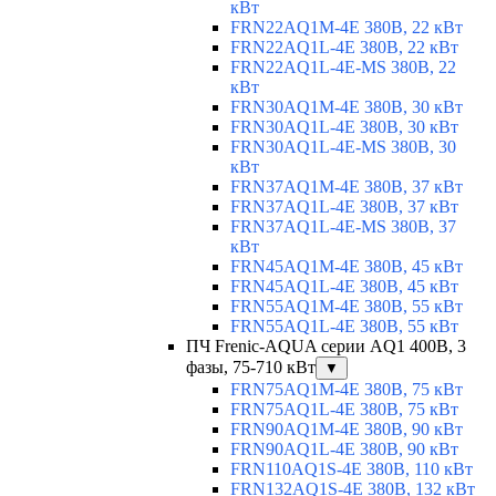
кВт
FRN22AQ1M-4E 380В, 22 кВт
FRN22AQ1L-4E 380В, 22 кВт
FRN22AQ1L-4E-MS 380В, 22
кВт
FRN30AQ1M-4E 380В, 30 кВт
FRN30AQ1L-4E 380В, 30 кВт
FRN30AQ1L-4E-MS 380В, 30
кВт
FRN37AQ1M-4E 380В, 37 кВт
FRN37AQ1L-4E 380В, 37 кВт
FRN37AQ1L-4E-MS 380В, 37
кВт
FRN45AQ1M-4E 380В, 45 кВт
FRN45AQ1L-4E 380В, 45 кВт
FRN55AQ1M-4E 380В, 55 кВт
FRN55AQ1L-4E 380В, 55 кВт
ПЧ Frenic-AQUA серии AQ1 400В, 3
фазы, 75-710 кВт
▼
FRN75AQ1M-4E 380В, 75 кВт
FRN75AQ1L-4E 380В, 75 кВт
FRN90AQ1M-4E 380В, 90 кВт
FRN90AQ1L-4E 380В, 90 кВт
FRN110AQ1S-4E 380В, 110 кВт
FRN132AQ1S-4E 380В, 132 кВт