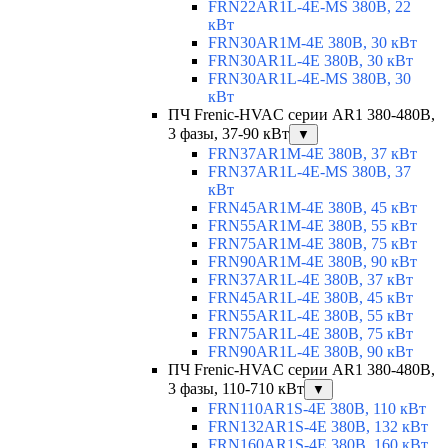
FRN22AR1L-4E-MS 380В, 22
кВт
FRN30AR1M-4E 380В, 30 кВт
FRN30AR1L-4E 380В, 30 кВт
FRN30AR1L-4E-MS 380В, 30
кВт
ПЧ Frenic-HVAC серии AR1 380-480В,
3 фазы, 37-90 кВт
▼
FRN37AR1M-4E 380В, 37 кВт
FRN37AR1L-4E-MS 380В, 37
кВт
FRN45AR1M-4E 380В, 45 кВт
FRN55AR1M-4E 380В, 55 кВт
FRN75AR1M-4E 380В, 75 кВт
FRN90AR1M-4E 380В, 90 кВт
FRN37AR1L-4E 380В, 37 кВт
FRN45AR1L-4E 380В, 45 кВт
FRN55AR1L-4E 380В, 55 кВт
FRN75AR1L-4E 380В, 75 кВт
FRN90AR1L-4E 380В, 90 кВт
ПЧ Frenic-HVAC серии AR1 380-480В,
3 фазы, 110-710 кВт
▼
FRN110AR1S-4E 380В, 110 кВт
FRN132AR1S-4E 380В, 132 кВт
FRN160AR1S-4E 380В, 160 кВт