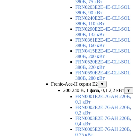
380В, 75 кВт
FRN0203E2E-4E-CLI-SOL
380В, 90 кВт
FRN0240E2E-4E-CLI-SOL
380В, 110 кВт
FRN0290E2E-4E-CLI-SOL
380В, 132 кВт
FRN0361E2E-4E-CLI-SOL
380В, 160 кВт
FRN0415E2E-4E-CLI-SOL
380В, 200 кВт
FRN0520E2E-4E-CLI-SOL
380В, 220 кВт
FRN0590E2E-4E-CLI-SOL
380В, 280 кВт
Frenic-Ace-H серии E2
▼
200-240 В, 1 фаза, 0,1-2,2 кВт
▼
FRN0001E2E-7GAH 220В,
0,1 кВт
FRN0002E2E-7GAH 220В,
0,2 кВт
FRN0003E2E-7GAH 220В,
0,4 кВт
FRN0005E2E-7GAH 220В,
0,75 кВт