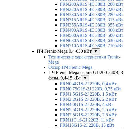
FRN200AR1S-4E 380В, 200 кВт
FRN220AR1S-4E 380В, 220 кВт
FRN280AR1S-4E 380В, 280 кВт
FRN315AR1S-4E 380В, 315 кВт
FRN355AR1S-4E 380В, 355 кВт
FRN400AR1S-4E 380В, 400 кВт
FRN500AR1S-4E 380В, 500 кВт
FRN630AR1S-4E 380В, 630 кВт
FRN710AR1S-4E 380В, 710 кВт
ПЧ Frenic-Mega 0,4-630 кВт
▼
Технические характеристики Frenic-
Mega
Обзор ПЧ Frenic-Mega
ПЧ Frenic-Mega серии G1 200-240В, 3
фазы, 0,4-15 кВт
▼
FRN0.4G1S-2J 220В, 0,4 кВт
FRN0.75G1S-2J 220В, 0,75 кВт
FRN1.5G1S-2J 220В, 1,5 кВт
FRN2.2G1S-2J 220В, 2,2 кВт
FRN4.0G1S-2J 220В, 4 кВт
FRN5.5G1S-2J 220В, 5,5 кВт
FRN7.5G1S-2J 220В, 7,5 кВт
FRN11G1S-2J 220В, 11 кВт
FRN15G1S-2J 220В, 15 кВт