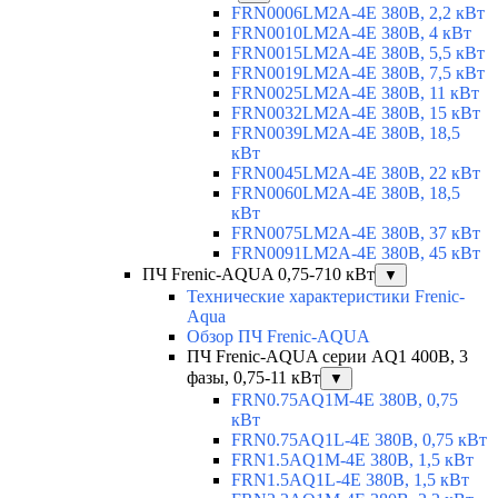
FRN0006LM2A-4E 380В, 2,2 кВт
FRN0010LM2A-4E 380В, 4 кВт
FRN0015LM2A-4E 380В, 5,5 кВт
FRN0019LM2A-4E 380В, 7,5 кВт
FRN0025LM2A-4E 380В, 11 кВт
FRN0032LM2A-4E 380В, 15 кВт
FRN0039LM2A-4E 380В, 18,5
кВт
FRN0045LM2A-4E 380В, 22 кВт
FRN0060LM2A-4E 380В, 18,5
кВт
FRN0075LM2A-4E 380В, 37 кВт
FRN0091LM2A-4E 380В, 45 кВт
ПЧ Frenic-AQUA 0,75-710 кВт
▼
Технические характеристики Frenic-
Aqua
Обзор ПЧ Frenic-AQUA
ПЧ Frenic-AQUA серии AQ1 400В, 3
фазы, 0,75-11 кВт
▼
FRN0.75AQ1M-4E 380В, 0,75
кВт
FRN0.75AQ1L-4E 380В, 0,75 кВт
FRN1.5AQ1M-4E 380В, 1,5 кВт
FRN1.5AQ1L-4E 380В, 1,5 кВт