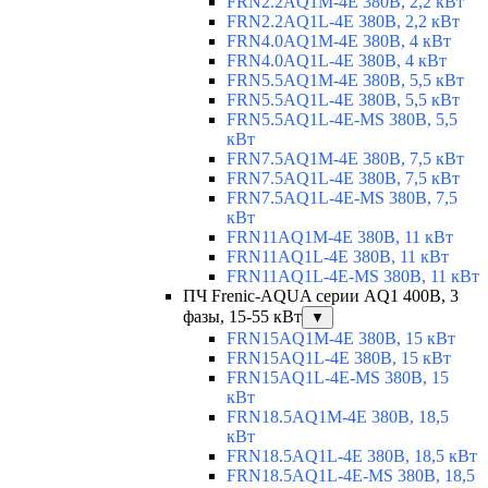
FRN2.2AQ1M-4E 380В, 2,2 кВт
FRN2.2AQ1L-4E 380В, 2,2 кВт
FRN4.0AQ1M-4E 380В, 4 кВт
FRN4.0AQ1L-4E 380В, 4 кВт
FRN5.5AQ1M-4E 380В, 5,5 кВт
FRN5.5AQ1L-4E 380В, 5,5 кВт
FRN5.5AQ1L-4E-MS 380В, 5,5
кВт
FRN7.5AQ1M-4E 380В, 7,5 кВт
FRN7.5AQ1L-4E 380В, 7,5 кВт
FRN7.5AQ1L-4E-MS 380В, 7,5
кВт
FRN11AQ1M-4E 380В, 11 кВт
FRN11AQ1L-4E 380В, 11 кВт
FRN11AQ1L-4E-MS 380В, 11 кВт
ПЧ Frenic-AQUA серии AQ1 400В, 3
фазы, 15-55 кВт
▼
FRN15AQ1M-4E 380В, 15 кВт
FRN15AQ1L-4E 380В, 15 кВт
FRN15AQ1L-4E-MS 380В, 15
кВт
FRN18.5AQ1M-4E 380В, 18,5
кВт
FRN18.5AQ1L-4E 380В, 18,5 кВт
FRN18.5AQ1L-4E-MS 380В, 18,5