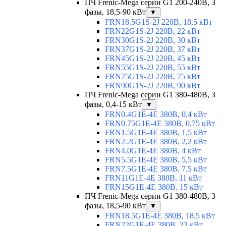
ПЧ Frenic-Mega серии G1 200-240В, 3
фазы, 18,5-90 кВт
▼
FRN18.5G1S-2J 220В, 18,5 кВт
FRN22G1S-2J 220В, 22 кВт
FRN30G1S-2J 220В, 30 кВт
FRN37G1S-2J 220В, 37 кВт
FRN45G1S-2J 220В, 45 кВт
FRN55G1S-2J 220В, 55 кВт
FRN75G1S-2J 220В, 75 кВт
FRN90G1S-2J 220В, 90 кВт
ПЧ Frenic-Mega серии G1 380-480В, 3
фазы, 0,4-15 кВт
▼
FRN0.4G1E-4E 380В, 0,4 кВт
FRN0.75G1E-4E 380В, 0,75 кВт
FRN1.5G1E-4E 380В, 1,5 кВт
FRN2.2G1E-4E 380В, 2,2 кВт
FRN4.0G1E-4E 380В, 4 кВт
FRN5.5G1E-4E 380В, 5,5 кВт
FRN7.5G1E-4E 380В, 7,5 кВт
FRN11G1E-4E 380В, 11 кВт
FRN15G1E-4E 380В, 15 кВт
ПЧ Frenic-Mega серии G1 380-480В, 3
фазы, 18,5-90 кВт
▼
FRN18.5G1E-4E 380В, 18,5 кВт
FRN22G1E-4E 380В, 22 кВт