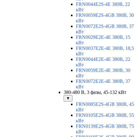
FRN0044E2S-4E 380В, 22
кВт
FRN0059E2S-4GB 380В, 30
кВт
FRN0072E2S-4GB 380В, 37
кВт
FRN0029E2E-4E 380В, 15
кВт
FRN0037E2E-4E 380В, 18,5
кВт
FRN0044E2E-4E 380В, 22
кВт
FRN0059E2E-4E 380В, 30
кВт
FRN0072E2E-4E 380В, 37
кВт
380-480 В, 3 фазы, 45-132 кВт
▼
FRN0085E2S-4GB 380В, 45
кВт
FRN0105E2S-4GB 380В, 55
кВт
FRN0139E2S-4GB 380В, 75
кВт