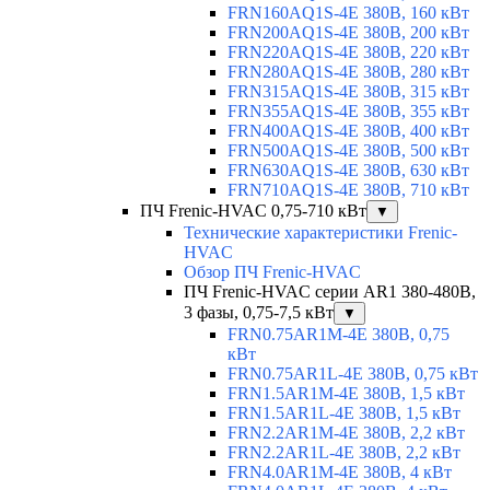
FRN160AQ1S-4E 380В, 160 кВт
FRN200AQ1S-4E 380В, 200 кВт
FRN220AQ1S-4E 380В, 220 кВт
FRN280AQ1S-4E 380В, 280 кВт
FRN315AQ1S-4E 380В, 315 кВт
FRN355AQ1S-4E 380В, 355 кВт
FRN400AQ1S-4E 380В, 400 кВт
FRN500AQ1S-4E 380В, 500 кВт
FRN630AQ1S-4E 380В, 630 кВт
FRN710AQ1S-4E 380В, 710 кВт
ПЧ Frenic-HVAC 0,75-710 кВт
▼
Технические характеристики Frenic-
HVAC
Обзор ПЧ Frenic-HVAC
ПЧ Frenic-HVAC серии AR1 380-480В,
3 фазы, 0,75-7,5 кВт
▼
FRN0.75AR1M-4E 380В, 0,75
кВт
FRN0.75AR1L-4E 380В, 0,75 кВт
FRN1.5AR1M-4E 380В, 1,5 кВт
FRN1.5AR1L-4E 380В, 1,5 кВт
FRN2.2AR1M-4E 380В, 2,2 кВт
FRN2.2AR1L-4E 380В, 2,2 кВт
FRN4.0AR1M-4E 380В, 4 кВт