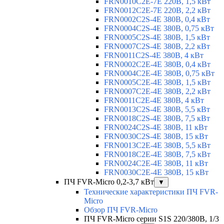
FRN0010C2E-7E 220В, 1,5 кВт
FRN0012C2E-7E 220В, 2,2 кВт
FRN0002C2S-4E 380В, 0,4 кВт
FRN0004C2S-4E 380В, 0,75 кВт
FRN0005C2S-4E 380В, 1,5 кВт
FRN0007C2S-4E 380В, 2,2 кВт
FRN0011C2S-4E 380В, 4 кВт
FRN0002C2E-4E 380В, 0,4 кВт
FRN0004C2E-4E 380В, 0,75 кВт
FRN0005C2E-4E 380В, 1,5 кВт
FRN0007C2E-4E 380В, 2,2 кВт
FRN0011C2E-4E 380В, 4 кВт
FRN0013C2S-4E 380В, 5,5 кВт
FRN0018C2S-4E 380В, 7,5 кВт
FRN0024C2S-4E 380В, 11 кВт
FRN0030C2S-4E 380В, 15 кВт
FRN0013C2E-4E 380В, 5,5 кВт
FRN0018C2E-4E 380В, 7,5 кВт
FRN0024C2E-4E 380В, 11 кВт
FRN0030C2E-4E 380В, 15 кВт
ПЧ FVR-Micro 0,2-3,7 кВт
▼
Технические характеристики ПЧ FVR-
Micro
Обзор ПЧ FVR-Micro
ПЧ FVR-Micro серии S1S 220/380В, 1/3