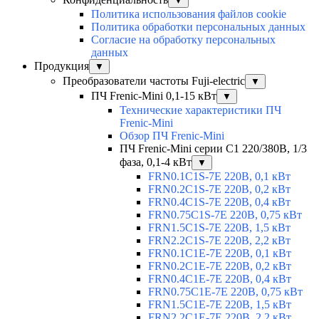
▼
Политика использования файлов cookie
Политика обработки персональных данных
Согласие на обработку персональных
данных
Продукция
▼
Преобразователи частоты Fuji-electric
▼
ПЧ Frenic-Mini 0,1-15 кВт
▼
Технические характеристики ПЧ
Frenic-Mini
Обзор ПЧ Frenic-Mini
ПЧ Frenic-Mini серии C1 220/380В, 1/3
фаза, 0,1-4 кВт
▼
FRN0.1C1S-7E 220В, 0,1 кВт
FRN0.2C1S-7E 220В, 0,2 кВт
FRN0.4C1S-7E 220В, 0,4 кВт
FRN0.75C1S-7E 220В, 0,75 кВт
FRN1.5C1S-7E 220В, 1,5 кВт
FRN2.2C1S-7E 220В, 2,2 кВт
FRN0.1C1E-7E 220В, 0,1 кВт
FRN0.2C1E-7E 220В, 0,2 кВт
FRN0.4C1E-7E 220В, 0,4 кВт
FRN0.75C1E-7E 220В, 0,75 кВт
FRN1.5C1E-7E 220В, 1,5 кВт
FRN2.2C1E-7E 220В, 2,2 кВт