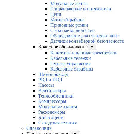
Модульные ленты
Направляющие и натяжители
Цепи
Мотор-барабаны
Приводные ремни
Сетки металлические
Оборудование для стыковки лент
Датчики конвейерной безопасности
Крановое оборудование
▼
Канатные и цепные электротали
Кабельные тележки
Пульты управления
Кабельные барабаны
Шинопроводы
РВД и ПВД
Насосы
Вентиляторы
Теплообменники
Компрессоры
Модульные здания
Расходомеры
Энергоцепи
Складская техника
Справочник
Конфиденциальность