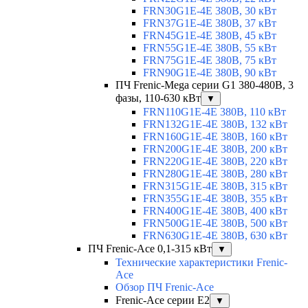
FRN30G1E-4E 380В, 30 кВт
FRN37G1E-4E 380В, 37 кВт
FRN45G1E-4E 380В, 45 кВт
FRN55G1E-4E 380В, 55 кВт
FRN75G1E-4E 380В, 75 кВт
FRN90G1E-4E 380В, 90 кВт
ПЧ Frenic-Mega серии G1 380-480В, 3
фазы, 110-630 кВт
▼
FRN110G1E-4E 380В, 110 кВт
FRN132G1E-4E 380В, 132 кВт
FRN160G1E-4E 380В, 160 кВт
FRN200G1E-4E 380В, 200 кВт
FRN220G1E-4E 380В, 220 кВт
FRN280G1E-4E 380В, 280 кВт
FRN315G1E-4E 380В, 315 кВт
FRN355G1E-4E 380В, 355 кВт
FRN400G1E-4E 380В, 400 кВт
FRN500G1E-4E 380В, 500 кВт
FRN630G1E-4E 380В, 630 кВт
ПЧ Frenic-Ace 0,1-315 кВт
▼
Технические характеристики Frenic-
Ace
Обзор ПЧ Frenic-Ace
Frenic-Ace серии E2
▼