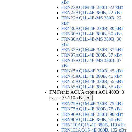
кВт
FRN22AQ1M-4E 380В, 22 кВт
FRN22AQ1L-4E 380В, 22 кВт
FRN22AQ1L-4E-MS 380В, 22
кВт
FRN30AQ1M-4E 380В, 30 кВт
FRN30AQ1L-4E 380В, 30 кВт
FRN30AQ1L-4E-MS 380В, 30
кВт
FRN37AQ1M-4E 380В, 37 кВт
FRN37AQ1L-4E 380В, 37 кВт
FRN37AQ1L-4E-MS 380В, 37
кВт
FRN45AQ1M-4E 380В, 45 кВт
FRN45AQ1L-4E 380В, 45 кВт
FRN55AQ1M-4E 380В, 55 кВт
FRN55AQ1L-4E 380В, 55 кВт
ПЧ Frenic-AQUA серии AQ1 400В, 3
фазы, 75-710 кВт
▼
FRN75AQ1M-4E 380В, 75 кВт
FRN75AQ1L-4E 380В, 75 кВт
FRN90AQ1M-4E 380В, 90 кВт
FRN90AQ1L-4E 380В, 90 кВт
FRN110AQ1S-4E 380В, 110 кВт
FRN132AQ1S-4E 380В, 132 кВт