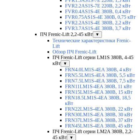
FVR1.5AS1S-7E 220В, 1,5 кВт
FVR2.2AS1S-7E 220В, 2,2 кВт
FVR0.4AS1S-4E 380В, 0,4 кВт
FVR0.75AS1S-4E 380В, 0,75 кВт
FVR2.2AS1S-4E 380В, 2,2 кВт
FVR3.7AS1S-4E 380В, 3,7 кВт
ПЧ Frenic-Lift 2,2-45 кВт
▼
Технические характеристики Frenic-
Lift
Обзор ПЧ Frenic-Lift
ПЧ Frenic-Lift серии LM1S 380В, 4-45
кВт
▼
FRN4.0LM1S-4EA 380В, 4 кВт
FRN5.5LM1S-4EA 380В, 5,5 кВт
FRN7.5LM1S-4EA 380В, 7,5 кВт
FRN11LM1S-4EA 380В, 11 кВт
FRN15LM1S-4EA 380В, 15 кВт
FRN18.5LM1S-4EA 380В, 18,5
кВт
FRN22LM1S-4EA 380В, 22 кВт
FRN30LM1S-4EA 380В, 30 кВт
FRN37LM1S-4EA 380В, 37 кВт
FRN45LM1S-4EA 380В, 45 кВт
ПЧ Frenic-Lift серии LM2A 380В, 2,2-
45 кВт
▼