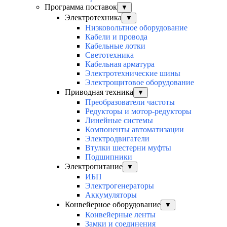
Программа поставок
▼
Электротехника
▼
Низковольтное оборудование
Кабели и провода
Кабельные лотки
Светотехника
Кабельная арматура
Электротехнические шины
Электрощитовое оборудование
Приводная техника
▼
Преобразователи частоты
Редукторы и мотор-редукторы
Линейные системы
Компоненты автоматизации
Электродвигатели
Втулки шестерни муфты
Подшипники
Электропитание
▼
ИБП
Электрогенераторы
Аккумуляторы
Конвейерное оборудование
▼
Конвейерные ленты
Замки и соединения