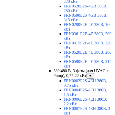
220 кВт
FRN0520E2S-4GB 380В,
280 кВт
FRN0590E2S-4GB 380В,
315 кВт
FRN0290E2E-4E 380В, 160
кВт
FRN0361E2E-4E 380В, 200
кВт
FRN0415E2E-4E 380В, 220
кВт
FRN0520E2E-4E 380В, 280
кВт
FRN0590E2E-4E 380В, 315
кВт
380-480 В, 3 фазы (для HVAC +
Pump), 0,75-22 кВт
▼
FRN0002E2S-4EH 380В,
0,75 кВт
FRN0004E2S-4EH 380В,
1,5 кВт
FRN0006E2S-4EH 380В,
2,2 кВт
FRN0007E2S-4EH 380В, 3
кВт