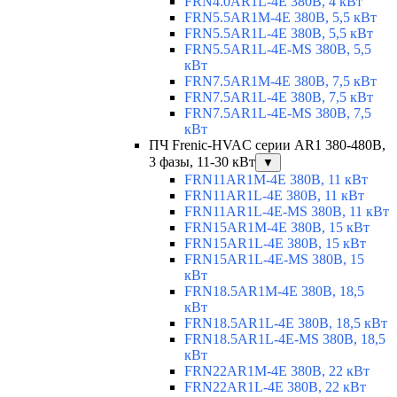
FRN4.0AR1L-4E 380В, 4 кВт
FRN5.5AR1M-4E 380В, 5,5 кВт
FRN5.5AR1L-4E 380В, 5,5 кВт
FRN5.5AR1L-4E-MS 380В, 5,5
кВт
FRN7.5AR1M-4E 380В, 7,5 кВт
FRN7.5AR1L-4E 380В, 7,5 кВт
FRN7.5AR1L-4E-MS 380В, 7,5
кВт
ПЧ Frenic-HVAC серии AR1 380-480В,
3 фазы, 11-30 кВт
▼
FRN11AR1M-4E 380В, 11 кВт
FRN11AR1L-4E 380В, 11 кВт
FRN11AR1L-4E-MS 380В, 11 кВт
FRN15AR1M-4E 380В, 15 кВт
FRN15AR1L-4E 380В, 15 кВт
FRN15AR1L-4E-MS 380В, 15
кВт
FRN18.5AR1M-4E 380В, 18,5
кВт
FRN18.5AR1L-4E 380В, 18,5 кВт
FRN18.5AR1L-4E-MS 380В, 18,5
кВт
FRN22AR1M-4E 380В, 22 кВт
FRN22AR1L-4E 380В, 22 кВт