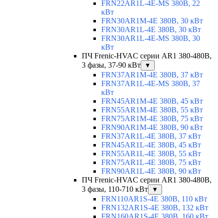
FRN22AR1L-4E-MS 380В, 22
кВт
FRN30AR1M-4E 380В, 30 кВт
FRN30AR1L-4E 380В, 30 кВт
FRN30AR1L-4E-MS 380В, 30
кВт
ПЧ Frenic-HVAC серии AR1 380-480В,
3 фазы, 37-90 кВт
▼
FRN37AR1M-4E 380В, 37 кВт
FRN37AR1L-4E-MS 380В, 37
кВт
FRN45AR1M-4E 380В, 45 кВт
FRN55AR1M-4E 380В, 55 кВт
FRN75AR1M-4E 380В, 75 кВт
FRN90AR1M-4E 380В, 90 кВт
FRN37AR1L-4E 380В, 37 кВт
FRN45AR1L-4E 380В, 45 кВт
FRN55AR1L-4E 380В, 55 кВт
FRN75AR1L-4E 380В, 75 кВт
FRN90AR1L-4E 380В, 90 кВт
ПЧ Frenic-HVAC серии AR1 380-480В,
3 фазы, 110-710 кВт
▼
FRN110AR1S-4E 380В, 110 кВт
FRN132AR1S-4E 380В, 132 кВт
FRN160AR1S-4E 380В, 160 кВт