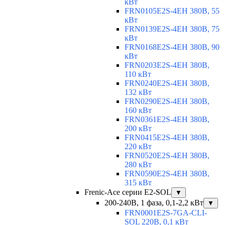
кВт
FRN0105E2S-4EH 380В, 55
кВт
FRN0139E2S-4EH 380В, 75
кВт
FRN0168E2S-4EH 380В, 90
кВт
FRN0203E2S-4EH 380В,
110 кВт
FRN0240E2S-4EH 380В,
132 кВт
FRN0290E2S-4EH 380В,
160 кВт
FRN0361E2S-4EH 380В,
200 кВт
FRN0415E2S-4EH 380В,
220 кВт
FRN0520E2S-4EH 380В,
280 кВт
FRN0590E2S-4EH 380В,
315 кВт
Frenic-Ace серии E2-SOL
▼
200-240В, 1 фаза, 0,1-2,2 кВт
▼
FRN0001E2S-7GA-CLI-
SOL 220В, 0,1 кВт