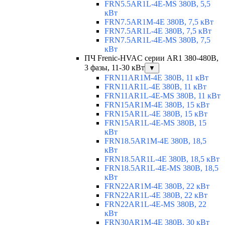
FRN5.5AR1L-4E-MS 380В, 5,5
кВт
FRN7.5AR1M-4E 380В, 7,5 кВт
FRN7.5AR1L-4E 380В, 7,5 кВт
FRN7.5AR1L-4E-MS 380В, 7,5
кВт
ПЧ Frenic-HVAC серии AR1 380-480В,
3 фазы, 11-30 кВт
▼
FRN11AR1M-4E 380В, 11 кВт
FRN11AR1L-4E 380В, 11 кВт
FRN11AR1L-4E-MS 380В, 11 кВт
FRN15AR1M-4E 380В, 15 кВт
FRN15AR1L-4E 380В, 15 кВт
FRN15AR1L-4E-MS 380В, 15
кВт
FRN18.5AR1M-4E 380В, 18,5
кВт
FRN18.5AR1L-4E 380В, 18,5 кВт
FRN18.5AR1L-4E-MS 380В, 18,5
кВт
FRN22AR1M-4E 380В, 22 кВт
FRN22AR1L-4E 380В, 22 кВт
FRN22AR1L-4E-MS 380В, 22
кВт
FRN30AR1M-4E 380В, 30 кВт