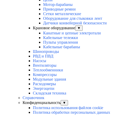
Мотор-барабаны
Приводные ремни
Сетки металлические
Оборудование для стыковки лент
Датчики конвейерной безопасности
Крановое оборудование
▼
Канатные и цепные электротали
Кабельные тележки
Пульты управления
Кабельные барабаны
Шинопроводы
РВД и ПВД
Насосы
Вентиляторы
Теплообменники
Компрессоры
Модульные здания
Расходомеры
Энергоцепи
Складская техника
Справочник
Конфиденциальность
▼
Политика использования файлов cookie
Политика обработки персональных данных