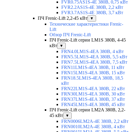
FVR0.75AS1S-4E 380В, 0,75 кВт
FVR2.2AS1S-4E 380В, 2,2 кВт
FVR3.7AS1S-4E 380В, 3,7 кВт
ПЧ Frenic-Lift 2,2-45 кВт
▼
Технические характеристики Frenic-
Lift
Обзор ПЧ Frenic-Lift
ПЧ Frenic-Lift серии LM1S 380В, 4-45
кВт
▼
FRN4.0LM1S-4EA 380В, 4 кВт
FRN5.5LM1S-4EA 380В, 5,5 кВт
FRN7.5LM1S-4EA 380В, 7,5 кВт
FRN11LM1S-4EA 380В, 11 кВт
FRN15LM1S-4EA 380В, 15 кВт
FRN18.5LM1S-4EA 380В, 18,5
кВт
FRN22LM1S-4EA 380В, 22 кВт
FRN30LM1S-4EA 380В, 30 кВт
FRN37LM1S-4EA 380В, 37 кВт
FRN45LM1S-4EA 380В, 45 кВт
ПЧ Frenic-Lift серии LM2A 380В, 2,2-
45 кВт
▼
FRN0006LM2A-4E 380В, 2,2 кВт
FRN0010LM2A-4E 380В, 4 кВт
FRN0015LM2A-4E 380В, 5,5 кВт