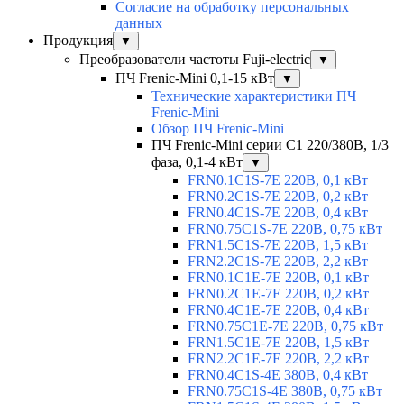
Согласие на обработку персональных
данных
Продукция
▼
Преобразователи частоты Fuji-electric
▼
ПЧ Frenic-Mini 0,1-15 кВт
▼
Технические характеристики ПЧ
Frenic-Mini
Обзор ПЧ Frenic-Mini
ПЧ Frenic-Mini серии C1 220/380В, 1/3
фаза, 0,1-4 кВт
▼
FRN0.1C1S-7E 220В, 0,1 кВт
FRN0.2C1S-7E 220В, 0,2 кВт
FRN0.4C1S-7E 220В, 0,4 кВт
FRN0.75C1S-7E 220В, 0,75 кВт
FRN1.5C1S-7E 220В, 1,5 кВт
FRN2.2C1S-7E 220В, 2,2 кВт
FRN0.1C1E-7E 220В, 0,1 кВт
FRN0.2C1E-7E 220В, 0,2 кВт
FRN0.4C1E-7E 220В, 0,4 кВт
FRN0.75C1E-7E 220В, 0,75 кВт
FRN1.5C1E-7E 220В, 1,5 кВт
FRN2.2C1E-7E 220В, 2,2 кВт
FRN0.4C1S-4E 380В, 0,4 кВт
FRN0.75C1S-4E 380В, 0,75 кВт