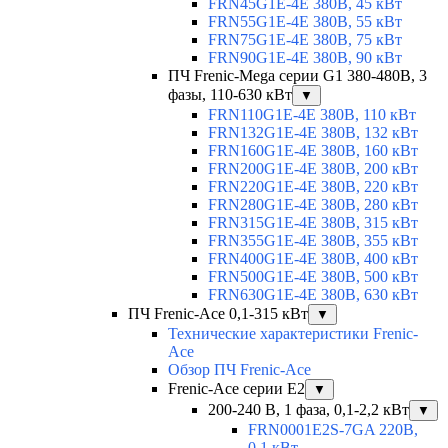
FRN45G1E-4E 380В, 45 кВт
FRN55G1E-4E 380В, 55 кВт
FRN75G1E-4E 380В, 75 кВт
FRN90G1E-4E 380В, 90 кВт
ПЧ Frenic-Mega серии G1 380-480В, 3
фазы, 110-630 кВт
▼
FRN110G1E-4E 380В, 110 кВт
FRN132G1E-4E 380В, 132 кВт
FRN160G1E-4E 380В, 160 кВт
FRN200G1E-4E 380В, 200 кВт
FRN220G1E-4E 380В, 220 кВт
FRN280G1E-4E 380В, 280 кВт
FRN315G1E-4E 380В, 315 кВт
FRN355G1E-4E 380В, 355 кВт
FRN400G1E-4E 380В, 400 кВт
FRN500G1E-4E 380В, 500 кВт
FRN630G1E-4E 380В, 630 кВт
ПЧ Frenic-Ace 0,1-315 кВт
▼
Технические характеристики Frenic-
Ace
Обзор ПЧ Frenic-Ace
Frenic-Ace серии E2
▼
200-240 В, 1 фаза, 0,1-2,2 кВт
▼
FRN0001E2S-7GA 220В,
0,1 кВт