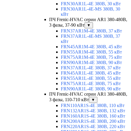
FRN30AR1L-4E 380В, 30 кВт
FRN30AR1L-4E-MS 380В, 30
кВт
ПЧ Frenic-HVAC серии AR1 380-480В,
3 фазы, 37-90 кВт
▼
FRN37AR1M-4E 380В, 37 кВт
FRN37AR1L-4E-MS 380В, 37
кВт
FRN45AR1M-4E 380В, 45 кВт
FRN55AR1M-4E 380В, 55 кВт
FRN75AR1M-4E 380В, 75 кВт
FRN90AR1M-4E 380В, 90 кВт
FRN37AR1L-4E 380В, 37 кВт
FRN45AR1L-4E 380В, 45 кВт
FRN55AR1L-4E 380В, 55 кВт
FRN75AR1L-4E 380В, 75 кВт
FRN90AR1L-4E 380В, 90 кВт
ПЧ Frenic-HVAC серии AR1 380-480В,
3 фазы, 110-710 кВт
▼
FRN110AR1S-4E 380В, 110 кВт
FRN132AR1S-4E 380В, 132 кВт
FRN160AR1S-4E 380В, 160 кВт
FRN200AR1S-4E 380В, 200 кВт
FRN220AR1S-4E 380В, 220 кВт