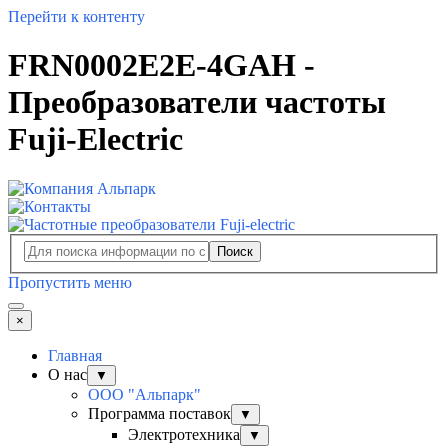
Перейти к контенту
FRN0002E2E-4GAH -
Преобразователи частоты
Fuji-Electric
Поиск
Пропустить меню
×
Главная
О нас
▼
ООО "Альпарк"
Программа поставок
▼
Электротехника
▼