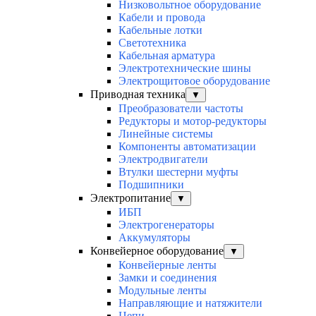
Низковольтное оборудование
Кабели и провода
Кабельные лотки
Светотехника
Кабельная арматура
Электротехнические шины
Электрощитовое оборудование
Приводная техника
▼
Преобразователи частоты
Редукторы и мотор-редукторы
Линейные системы
Компоненты автоматизации
Электродвигатели
Втулки шестерни муфты
Подшипники
Электропитание
▼
ИБП
Электрогенераторы
Аккумуляторы
Конвейерное оборудование
▼
Конвейерные ленты
Замки и соединения
Модульные ленты
Направляющие и натяжители
Цепи