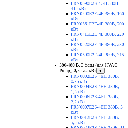
FRN0590E2S-4GB 380В,
315 кВт
FRN0290E2E-4E 380В, 160
кВт
FRN0361E2E-4E 380В, 200
кВт
FRN0415E2E-4E 380В, 220
кВт
FRN0520E2E-4E 380В, 280
кВт
FRN0590E2E-4E 380В, 315
кВт
380-480 В, 3 фазы (для HVAC +
Pump), 0,75-22 кВт
▼
FRN0002E2S-4EH 380В,
0,75 кВт
FRN0004E2S-4EH 380В,
1,5 кВт
FRN0006E2S-4EH 380В,
2,2 кВт
FRN0007E2S-4EH 380В, 3
кВт
FRN0012E2S-4EH 380В,
5,5 кВт
FRN0022E2S-4EH 380В, 11