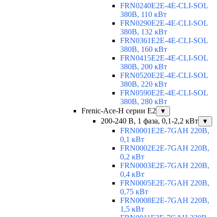
FRN0240E2E-4E-CLI-SOL
380В, 110 кВт
FRN0290E2E-4E-CLI-SOL
380В, 132 кВт
FRN0361E2E-4E-CLI-SOL
380В, 160 кВт
FRN0415E2E-4E-CLI-SOL
380В, 200 кВт
FRN0520E2E-4E-CLI-SOL
380В, 220 кВт
FRN0590E2E-4E-CLI-SOL
380В, 280 кВт
Frenic-Ace-H серии E2
▼
200-240 В, 1 фаза, 0,1-2,2 кВт
▼
FRN0001E2E-7GAH 220В,
0,1 кВт
FRN0002E2E-7GAH 220В,
0,2 кВт
FRN0003E2E-7GAH 220В,
0,4 кВт
FRN0005E2E-7GAH 220В,
0,75 кВт
FRN0008E2E-7GAH 220В,
1,5 кВт