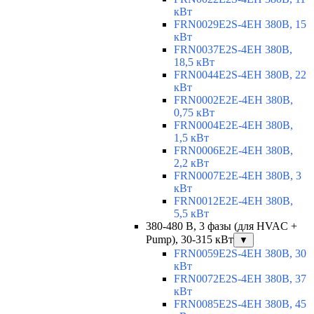
кВт
FRN0029E2S-4EH 380В, 15
кВт
FRN0037E2S-4EH 380В,
18,5 кВт
FRN0044E2S-4EH 380В, 22
кВт
FRN0002E2E-4EH 380В,
0,75 кВт
FRN0004E2E-4EH 380В,
1,5 кВт
FRN0006E2E-4EH 380В,
2,2 кВт
FRN0007E2E-4EH 380В, 3
кВт
FRN0012E2E-4EH 380В,
5,5 кВт
380-480 В, 3 фазы (для HVAC +
Pump), 30-315 кВт
▼
FRN0059E2S-4EH 380В, 30
кВт
FRN0072E2S-4EH 380В, 37
кВт
FRN0085E2S-4EH 380В, 45