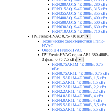
FRN280AQ1S-4E 380В, 280 кВт
FRN315AQ1S-4E 380В, 315 кВт
FRN355AQ1S-4E 380В, 355 кВт
FRN400AQ1S-4E 380В, 400 кВт
FRN500AQ1S-4E 380В, 500 кВт
FRN630AQ1S-4E 380В, 630 кВт
FRN710AQ1S-4E 380В, 710 кВт
ПЧ Frenic-HVAC 0,75-710 кВт
▼
Технические характеристики Frenic-
HVAC
Обзор ПЧ Frenic-HVAC
ПЧ Frenic-HVAC серии AR1 380-480В,
3 фазы, 0,75-7,5 кВт
▼
FRN0.75AR1M-4E 380В, 0,75
кВт
FRN0.75AR1L-4E 380В, 0,75 кВт
FRN1.5AR1M-4E 380В, 1,5 кВт
FRN1.5AR1L-4E 380В, 1,5 кВт
FRN2.2AR1M-4E 380В, 2,2 кВт
FRN2.2AR1L-4E 380В, 2,2 кВт
FRN4.0AR1M-4E 380В, 4 кВт
FRN4.0AR1L-4E 380В, 4 кВт
FRN5.5AR1M-4E 380В, 5,5 кВт
FRN5.5AR1L-4E 380В, 5,5 кВт