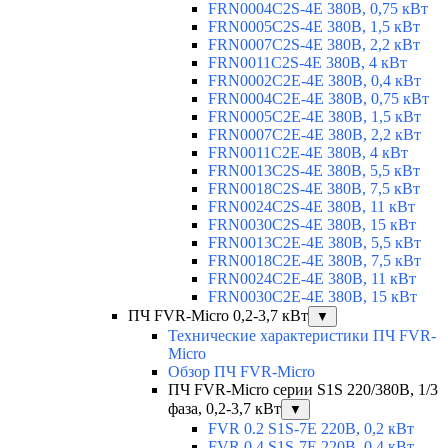
FRN0004C2S-4E 380В, 0,75 кВт
FRN0005C2S-4E 380В, 1,5 кВт
FRN0007C2S-4E 380В, 2,2 кВт
FRN0011C2S-4E 380В, 4 кВт
FRN0002C2E-4E 380В, 0,4 кВт
FRN0004C2E-4E 380В, 0,75 кВт
FRN0005C2E-4E 380В, 1,5 кВт
FRN0007C2E-4E 380В, 2,2 кВт
FRN0011C2E-4E 380В, 4 кВт
FRN0013C2S-4E 380В, 5,5 кВт
FRN0018C2S-4E 380В, 7,5 кВт
FRN0024C2S-4E 380В, 11 кВт
FRN0030C2S-4E 380В, 15 кВт
FRN0013C2E-4E 380В, 5,5 кВт
FRN0018C2E-4E 380В, 7,5 кВт
FRN0024C2E-4E 380В, 11 кВт
FRN0030C2E-4E 380В, 15 кВт
ПЧ FVR-Micro 0,2-3,7 кВт
▼
Технические характеристики ПЧ FVR-
Micro
Обзор ПЧ FVR-Micro
ПЧ FVR-Micro серии S1S 220/380В, 1/3
фаза, 0,2-3,7 кВт
▼
FVR 0.2 S1S-7E 220В, 0,2 кВт
FVR 0.4 S1S-7E 220В, 0,4 кВт