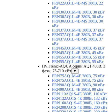
FRN22AQ1L-4E-MS 380В, 22
кВт
FRN30AQ1M-4E 380В, 30 кВт
FRN30AQ1L-4E 380В, 30 кВт
FRN30AQ1L-4E-MS 380В, 30
кВт
FRN37AQ1M-4E 380В, 37 кВт
FRN37AQ1L-4E 380В, 37 кВт
FRN37AQ1L-4E-MS 380В, 37
кВт
FRN45AQ1M-4E 380В, 45 кВт
FRN45AQ1L-4E 380В, 45 кВт
FRN55AQ1M-4E 380В, 55 кВт
FRN55AQ1L-4E 380В, 55 кВт
ПЧ Frenic-AQUA серии AQ1 400В, 3
фазы, 75-710 кВт
▼
FRN75AQ1M-4E 380В, 75 кВт
FRN75AQ1L-4E 380В, 75 кВт
FRN90AQ1M-4E 380В, 90 кВт
FRN90AQ1L-4E 380В, 90 кВт
FRN110AQ1S-4E 380В, 110 кВт
FRN132AQ1S-4E 380В, 132 кВт
FRN160AQ1S-4E 380В, 160 кВт
FRN200AQ1S-4E 380В, 200 кВт
FRN220AQ1S-4E 380В, 220 кВт