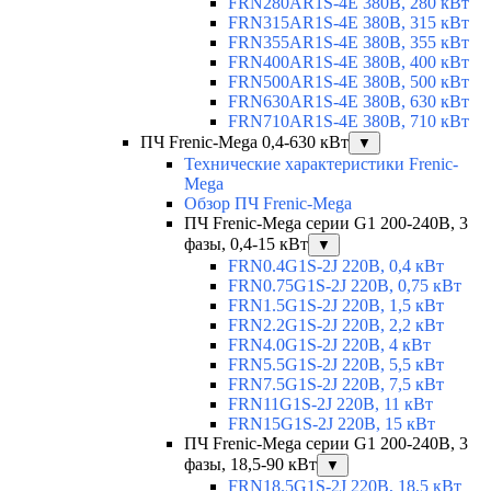
FRN280AR1S-4E 380В, 280 кВт
FRN315AR1S-4E 380В, 315 кВт
FRN355AR1S-4E 380В, 355 кВт
FRN400AR1S-4E 380В, 400 кВт
FRN500AR1S-4E 380В, 500 кВт
FRN630AR1S-4E 380В, 630 кВт
FRN710AR1S-4E 380В, 710 кВт
ПЧ Frenic-Mega 0,4-630 кВт
▼
Технические характеристики Frenic-
Mega
Обзор ПЧ Frenic-Mega
ПЧ Frenic-Mega серии G1 200-240В, 3
фазы, 0,4-15 кВт
▼
FRN0.4G1S-2J 220В, 0,4 кВт
FRN0.75G1S-2J 220В, 0,75 кВт
FRN1.5G1S-2J 220В, 1,5 кВт
FRN2.2G1S-2J 220В, 2,2 кВт
FRN4.0G1S-2J 220В, 4 кВт
FRN5.5G1S-2J 220В, 5,5 кВт
FRN7.5G1S-2J 220В, 7,5 кВт
FRN11G1S-2J 220В, 11 кВт
FRN15G1S-2J 220В, 15 кВт
ПЧ Frenic-Mega серии G1 200-240В, 3
фазы, 18,5-90 кВт
▼
FRN18.5G1S-2J 220В, 18,5 кВт