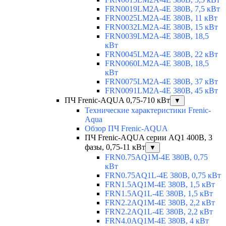
FRN0019LM2A-4E 380В, 7,5 кВт
FRN0025LM2A-4E 380В, 11 кВт
FRN0032LM2A-4E 380В, 15 кВт
FRN0039LM2A-4E 380В, 18,5
кВт
FRN0045LM2A-4E 380В, 22 кВт
FRN0060LM2A-4E 380В, 18,5
кВт
FRN0075LM2A-4E 380В, 37 кВт
FRN0091LM2A-4E 380В, 45 кВт
ПЧ Frenic-AQUA 0,75-710 кВт
▼
Технические характеристики Frenic-
Aqua
Обзор ПЧ Frenic-AQUA
ПЧ Frenic-AQUA серии AQ1 400В, 3
фазы, 0,75-11 кВт
▼
FRN0.75AQ1M-4E 380В, 0,75
кВт
FRN0.75AQ1L-4E 380В, 0,75 кВт
FRN1.5AQ1M-4E 380В, 1,5 кВт
FRN1.5AQ1L-4E 380В, 1,5 кВт
FRN2.2AQ1M-4E 380В, 2,2 кВт
FRN2.2AQ1L-4E 380В, 2,2 кВт
FRN4.0AQ1M-4E 380В, 4 кВт