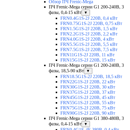
Обзор ПЧ Frenic-Mega
ПЧ Frenic-Mega серии G1 200-240В, 3
фазы, 0,4-15 кВт
▼
FRN0.4G1S-2J 220В, 0,4 кВт
FRN0.75G1S-2J 220В, 0,75 кВт
FRN1.5G1S-2J 220В, 1,5 кВт
FRN2.2G1S-2J 220В, 2,2 кВт
FRN4.0G1S-2J 220В, 4 кВт
FRN5.5G1S-2J 220В, 5,5 кВт
FRN7.5G1S-2J 220В, 7,5 кВт
FRN11G1S-2J 220В, 11 кВт
FRN15G1S-2J 220В, 15 кВт
ПЧ Frenic-Mega серии G1 200-240В, 3
фазы, 18,5-90 кВт
▼
FRN18.5G1S-2J 220В, 18,5 кВт
FRN22G1S-2J 220В, 22 кВт
FRN30G1S-2J 220В, 30 кВт
FRN37G1S-2J 220В, 37 кВт
FRN45G1S-2J 220В, 45 кВт
FRN55G1S-2J 220В, 55 кВт
FRN75G1S-2J 220В, 75 кВт
FRN90G1S-2J 220В, 90 кВт
ПЧ Frenic-Mega серии G1 380-480В, 3
фазы, 0,4-15 кВт
▼
FRN0.4G1E-4E 380В, 0,4 кВт