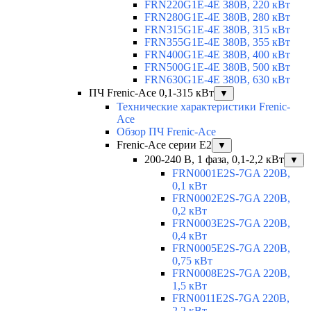
FRN220G1E-4E 380В, 220 кВт
FRN280G1E-4E 380В, 280 кВт
FRN315G1E-4E 380В, 315 кВт
FRN355G1E-4E 380В, 355 кВт
FRN400G1E-4E 380В, 400 кВт
FRN500G1E-4E 380В, 500 кВт
FRN630G1E-4E 380В, 630 кВт
ПЧ Frenic-Ace 0,1-315 кВт
▼
Технические характеристики Frenic-
Ace
Обзор ПЧ Frenic-Ace
Frenic-Ace серии E2
▼
200-240 В, 1 фаза, 0,1-2,2 кВт
▼
FRN0001E2S-7GA 220В,
0,1 кВт
FRN0002E2S-7GA 220В,
0,2 кВт
FRN0003E2S-7GA 220В,
0,4 кВт
FRN0005E2S-7GA 220В,
0,75 кВт
FRN0008E2S-7GA 220В,
1,5 кВт
FRN0011E2S-7GA 220В,
2,2 кВт