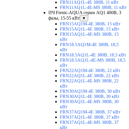
FRN11AQ1L-4E 380В, 11 кВт
FRN11AQ1L-4E-MS 380В, 11 кВт
ПЧ Frenic-AQUA серии AQ1 400В, 3
фазы, 15-55 кВт
▼
FRN15AQ1M-4E 380В, 15 кВт
FRN15AQ1L-4E 380В, 15 кВт
FRN15AQ1L-4E-MS 380В, 15
кВт
FRN18.5AQ1M-4E 380В, 18,5
кВт
FRN18.5AQ1L-4E 380В, 18,5 кВт
FRN18.5AQ1L-4E-MS 380В, 18,5
кВт
FRN22AQ1M-4E 380В, 22 кВт
FRN22AQ1L-4E 380В, 22 кВт
FRN22AQ1L-4E-MS 380В, 22
кВт
FRN30AQ1M-4E 380В, 30 кВт
FRN30AQ1L-4E 380В, 30 кВт
FRN30AQ1L-4E-MS 380В, 30
кВт
FRN37AQ1M-4E 380В, 37 кВт
FRN37AQ1L-4E 380В, 37 кВт
FRN37AQ1L-4E-MS 380В, 37
кВт