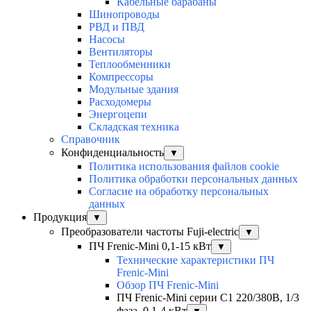
Кабельные барабаны
Шинопроводы
РВД и ПВД
Насосы
Вентиляторы
Теплообменники
Компрессоры
Модульные здания
Расходомеры
Энергоцепи
Складская техника
Справочник
Конфиденциальность
▼
Политика использования файлов cookie
Политика обработки персональных данных
Согласие на обработку персональных
данных
Продукция
▼
Преобразователи частоты Fuji-electric
▼
ПЧ Frenic-Mini 0,1-15 кВт
▼
Технические характеристики ПЧ
Frenic-Mini
Обзор ПЧ Frenic-Mini
ПЧ Frenic-Mini серии C1 220/380В, 1/3
фаза, 0,1-4 кВт