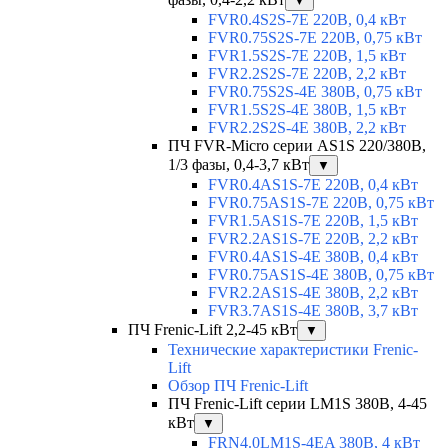
▼
FVR0.4S2S-7E 220В, 0,4 кВт
FVR0.75S2S-7E 220В, 0,75 кВт
FVR1.5S2S-7E 220В, 1,5 кВт
FVR2.2S2S-7E 220В, 2,2 кВт
FVR0.75S2S-4E 380В, 0,75 кВт
FVR1.5S2S-4E 380В, 1,5 кВт
FVR2.2S2S-4E 380В, 2,2 кВт
ПЧ FVR-Micro серии AS1S 220/380В,
1/3 фазы, 0,4-3,7 кВт
▼
FVR0.4AS1S-7E 220В, 0,4 кВт
FVR0.75AS1S-7E 220В, 0,75 кВт
FVR1.5AS1S-7E 220В, 1,5 кВт
FVR2.2AS1S-7E 220В, 2,2 кВт
FVR0.4AS1S-4E 380В, 0,4 кВт
FVR0.75AS1S-4E 380В, 0,75 кВт
FVR2.2AS1S-4E 380В, 2,2 кВт
FVR3.7AS1S-4E 380В, 3,7 кВт
ПЧ Frenic-Lift 2,2-45 кВт
▼
Технические характеристики Frenic-
Lift
Обзор ПЧ Frenic-Lift
ПЧ Frenic-Lift серии LM1S 380В, 4-45
кВт
▼
FRN4.0LM1S-4EA 380В, 4 кВт