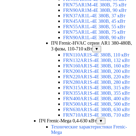
FRN75AR1M-4E 380В, 75 кВт
FRN90AR1M-4E 380В, 90 кВт
FRN37AR1L-4E 380В, 37 кВт
FRN45AR1L-4E 380В, 45 кВт
FRN55AR1L-4E 380В, 55 кВт
FRN75AR1L-4E 380В, 75 кВт
FRN90AR1L-4E 380В, 90 кВт
ПЧ Frenic-HVAC серии AR1 380-480В,
3 фазы, 110-710 кВт
▼
FRN110AR1S-4E 380В, 110 кВт
FRN132AR1S-4E 380В, 132 кВт
FRN160AR1S-4E 380В, 160 кВт
FRN200AR1S-4E 380В, 200 кВт
FRN220AR1S-4E 380В, 220 кВт
FRN280AR1S-4E 380В, 280 кВт
FRN315AR1S-4E 380В, 315 кВт
FRN355AR1S-4E 380В, 355 кВт
FRN400AR1S-4E 380В, 400 кВт
FRN500AR1S-4E 380В, 500 кВт
FRN630AR1S-4E 380В, 630 кВт
FRN710AR1S-4E 380В, 710 кВт
ПЧ Frenic-Mega 0,4-630 кВт
▼
Технические характеристики Frenic-
Mega