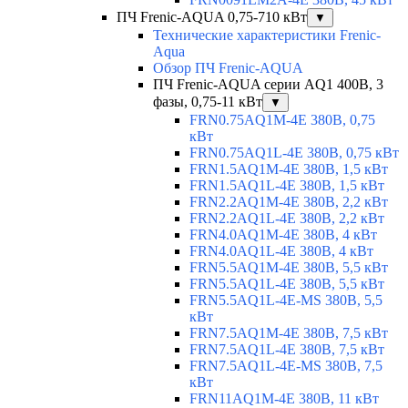
ПЧ Frenic-AQUA 0,75-710 кВт
▼
Технические характеристики Frenic-
Aqua
Обзор ПЧ Frenic-AQUA
ПЧ Frenic-AQUA серии AQ1 400В, 3
фазы, 0,75-11 кВт
▼
FRN0.75AQ1M-4E 380В, 0,75
кВт
FRN0.75AQ1L-4E 380В, 0,75 кВт
FRN1.5AQ1M-4E 380В, 1,5 кВт
FRN1.5AQ1L-4E 380В, 1,5 кВт
FRN2.2AQ1M-4E 380В, 2,2 кВт
FRN2.2AQ1L-4E 380В, 2,2 кВт
FRN4.0AQ1M-4E 380В, 4 кВт
FRN4.0AQ1L-4E 380В, 4 кВт
FRN5.5AQ1M-4E 380В, 5,5 кВт
FRN5.5AQ1L-4E 380В, 5,5 кВт
FRN5.5AQ1L-4E-MS 380В, 5,5
кВт
FRN7.5AQ1M-4E 380В, 7,5 кВт
FRN7.5AQ1L-4E 380В, 7,5 кВт
FRN7.5AQ1L-4E-MS 380В, 7,5
кВт
FRN11AQ1M-4E 380В, 11 кВт