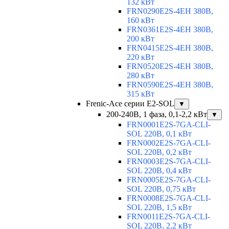
132 кВт
FRN0290E2S-4EH 380В,
160 кВт
FRN0361E2S-4EH 380В,
200 кВт
FRN0415E2S-4EH 380В,
220 кВт
FRN0520E2S-4EH 380В,
280 кВт
FRN0590E2S-4EH 380В,
315 кВт
Frenic-Ace серии E2-SOL
▼
200-240В, 1 фаза, 0,1-2,2 кВт
▼
FRN0001E2S-7GA-CLI-
SOL 220В, 0,1 кВт
FRN0002E2S-7GA-CLI-
SOL 220В, 0,2 кВт
FRN0003E2S-7GA-CLI-
SOL 220В, 0,4 кВт
FRN0005E2S-7GA-CLI-
SOL 220В, 0,75 кВт
FRN0008E2S-7GA-CLI-
SOL 220В, 1,5 кВт
FRN0011E2S-7GA-CLI-
SOL 220В, 2,2 кВт