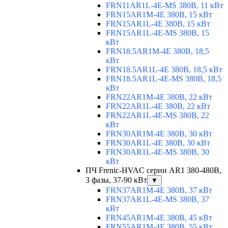
FRN11AR1L-4E-MS 380В, 11 кВт
FRN15AR1M-4E 380В, 15 кВт
FRN15AR1L-4E 380В, 15 кВт
FRN15AR1L-4E-MS 380В, 15
кВт
FRN18.5AR1M-4E 380В, 18,5
кВт
FRN18.5AR1L-4E 380В, 18,5 кВт
FRN18.5AR1L-4E-MS 380В, 18,5
кВт
FRN22AR1M-4E 380В, 22 кВт
FRN22AR1L-4E 380В, 22 кВт
FRN22AR1L-4E-MS 380В, 22
кВт
FRN30AR1M-4E 380В, 30 кВт
FRN30AR1L-4E 380В, 30 кВт
FRN30AR1L-4E-MS 380В, 30
кВт
ПЧ Frenic-HVAC серии AR1 380-480В,
3 фазы, 37-90 кВт
▼
FRN37AR1M-4E 380В, 37 кВт
FRN37AR1L-4E-MS 380В, 37
кВт
FRN45AR1M-4E 380В, 45 кВт
FRN55AR1M-4E 380В, 55 кВт