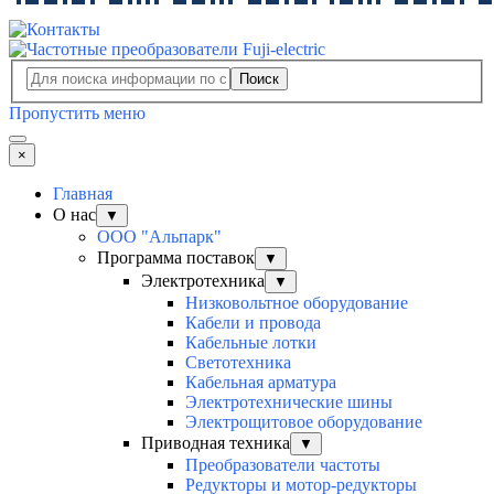
Поиск
Пропустить меню
×
Главная
О нас
▼
ООО "Альпарк"
Программа поставок
▼
Электротехника
▼
Низковольтное оборудование
Кабели и провода
Кабельные лотки
Светотехника
Кабельная арматура
Электротехнические шины
Электрощитовое оборудование
Приводная техника
▼
Преобразователи частоты
Редукторы и мотор-редукторы