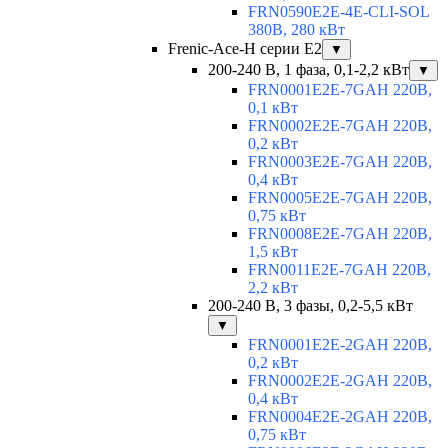
FRN0590E2E-4E-CLI-SOL
380В, 280 кВт
Frenic-Ace-H серии E2
▼
200-240 В, 1 фаза, 0,1-2,2 кВт
▼
FRN0001E2E-7GAH 220В,
0,1 кВт
FRN0002E2E-7GAH 220В,
0,2 кВт
FRN0003E2E-7GAH 220В,
0,4 кВт
FRN0005E2E-7GAH 220В,
0,75 кВт
FRN0008E2E-7GAH 220В,
1,5 кВт
FRN0011E2E-7GAH 220В,
2,2 кВт
200-240 В, 3 фазы, 0,2-5,5 кВт
▼
FRN0001E2E-2GAH 220В,
0,2 кВт
FRN0002E2E-2GAH 220В,
0,4 кВт
FRN0004E2E-2GAH 220В,
0,75 кВт