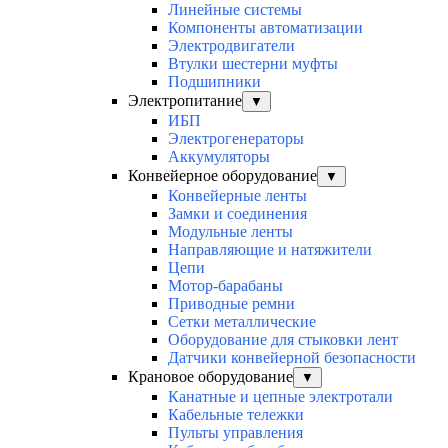
Линейные системы
Компоненты автоматизации
Электродвигатели
Втулки шестерни муфты
Подшипники
Электропитание
▼
ИБП
Электрогенераторы
Аккумуляторы
Конвейерное оборудование
▼
Конвейерные ленты
Замки и соединения
Модульные ленты
Направляющие и натяжители
Цепи
Мотор-барабаны
Приводные ремни
Сетки металлические
Оборудование для стыковки лент
Датчики конвейерной безопасности
Крановое оборудование
▼
Канатные и цепные электротали
Кабельные тележки
Пульты управления