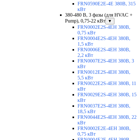
FRN0590E2E-4E 380В, 315
кВт
380-480 В, 3 фазы (для HVAC +
Pump), 0,75-22 кВт
▼
FRN0002E2S-4EH 380В,
0,75 кВт
FRN0004E2S-4EH 380В,
1,5 кВт
FRN0006E2S-4EH 380В,
2,2 кВт
FRN0007E2S-4EH 380В, 3
кВт
FRN0012E2S-4EH 380В,
5,5 кВт
FRN0022E2S-4EH 380В, 11
кВт
FRN0029E2S-4EH 380В, 15
кВт
FRN0037E2S-4EH 380В,
18,5 кВт
FRN0044E2S-4EH 380В, 22
кВт
FRN0002E2E-4EH 380В,
0,75 кВт
FRN0004E2E-4EH 380В,