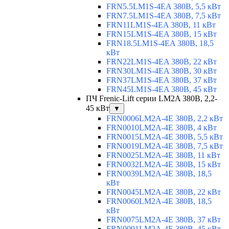
FRN5.5LM1S-4EA 380В, 5,5 кВт
FRN7.5LM1S-4EA 380В, 7,5 кВт
FRN11LM1S-4EA 380В, 11 кВт
FRN15LM1S-4EA 380В, 15 кВт
FRN18.5LM1S-4EA 380В, 18,5
кВт
FRN22LM1S-4EA 380В, 22 кВт
FRN30LM1S-4EA 380В, 30 кВт
FRN37LM1S-4EA 380В, 37 кВт
FRN45LM1S-4EA 380В, 45 кВт
ПЧ Frenic-Lift серии LM2A 380В, 2,2-
45 кВт
▼
FRN0006LM2A-4E 380В, 2,2 кВт
FRN0010LM2A-4E 380В, 4 кВт
FRN0015LM2A-4E 380В, 5,5 кВт
FRN0019LM2A-4E 380В, 7,5 кВт
FRN0025LM2A-4E 380В, 11 кВт
FRN0032LM2A-4E 380В, 15 кВт
FRN0039LM2A-4E 380В, 18,5
кВт
FRN0045LM2A-4E 380В, 22 кВт
FRN0060LM2A-4E 380В, 18,5
кВт
FRN0075LM2A-4E 380В, 37 кВт
FRN0091LM2A-4E 380В, 45 кВт