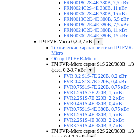
FRN0018C2S-4E 380В, 7,5 кВт
FRN0024C2S-4E 380В, 11 кВт
FRN0030C2S-4E 380В, 15 кВт
FRN0013C2E-4E 380В, 5,5 кВт
FRN0018C2E-4E 380В, 7,5 кВт
FRN0024C2E-4E 380В, 11 кВт
FRN0030C2E-4E 380В, 15 кВт
ПЧ FVR-Micro 0,2-3,7 кВт
▼
Технические характеристики ПЧ FVR-
Micro
Обзор ПЧ FVR-Micro
ПЧ FVR-Micro серии S1S 220/380В, 1/3
фаза, 0,2-3,7 кВт
▼
FVR 0.2 S1S-7E 220В, 0,2 кВт
FVR 0.4 S1S-7E 220В, 0,4 кВт
FVR0.75S1S-7E 220В, 0,75 кВт
FVR1.5S1S-7E 220В, 1,5 кВт
FVR2.2S1S-7E 220В, 2,2 кВт
FVR0.4S1S-4E 380В, 0,4 кВт
FVR0.75S1S-4E 380В, 0,75 кВт
FVR1.5S1S-4E 380В, 1,5 кВт
FVR2.2S1S-4E 380В, 2,2 кВт
FVR3.7S1S-4E 380В, 3,7 кВт
ПЧ FVR-Micro серии S2S 220/380В, 1/3
фазы, 0,4-2,2 кВт