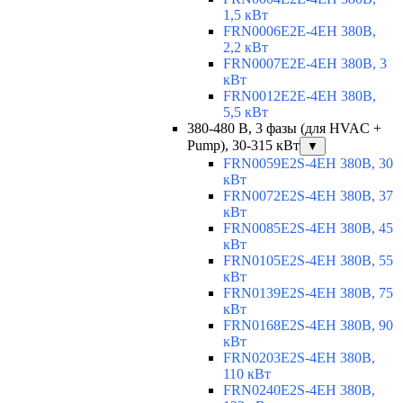
1,5 кВт
FRN0006E2E-4EH 380В,
2,2 кВт
FRN0007E2E-4EH 380В, 3
кВт
FRN0012E2E-4EH 380В,
5,5 кВт
380-480 В, 3 фазы (для HVAC +
Pump), 30-315 кВт
▼
FRN0059E2S-4EH 380В, 30
кВт
FRN0072E2S-4EH 380В, 37
кВт
FRN0085E2S-4EH 380В, 45
кВт
FRN0105E2S-4EH 380В, 55
кВт
FRN0139E2S-4EH 380В, 75
кВт
FRN0168E2S-4EH 380В, 90
кВт
FRN0203E2S-4EH 380В,
110 кВт
FRN0240E2S-4EH 380В,