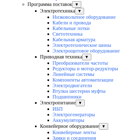
Программа поставок
▼
Электротехника
▼
Низковольтное оборудование
Кабели и провода
Кабельные лотки
Светотехника
Кабельная арматура
Электротехнические шины
Электрощитовое оборудование
Приводная техника
▼
Преобразователи частоты
Редукторы и мотор-редукторы
Линейные системы
Компоненты автоматизации
Электродвигатели
Втулки шестерни муфты
Подшипники
Электропитание
▼
ИБП
Электрогенераторы
Аккумуляторы
Конвейерное оборудование
▼
Конвейерные ленты
Замки и соединения