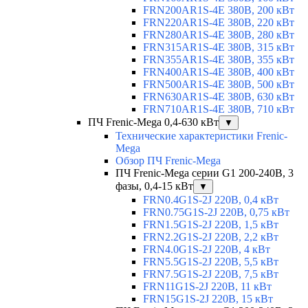
FRN200AR1S-4E 380В, 200 кВт
FRN220AR1S-4E 380В, 220 кВт
FRN280AR1S-4E 380В, 280 кВт
FRN315AR1S-4E 380В, 315 кВт
FRN355AR1S-4E 380В, 355 кВт
FRN400AR1S-4E 380В, 400 кВт
FRN500AR1S-4E 380В, 500 кВт
FRN630AR1S-4E 380В, 630 кВт
FRN710AR1S-4E 380В, 710 кВт
ПЧ Frenic-Mega 0,4-630 кВт
▼
Технические характеристики Frenic-
Mega
Обзор ПЧ Frenic-Mega
ПЧ Frenic-Mega серии G1 200-240В, 3
фазы, 0,4-15 кВт
▼
FRN0.4G1S-2J 220В, 0,4 кВт
FRN0.75G1S-2J 220В, 0,75 кВт
FRN1.5G1S-2J 220В, 1,5 кВт
FRN2.2G1S-2J 220В, 2,2 кВт
FRN4.0G1S-2J 220В, 4 кВт
FRN5.5G1S-2J 220В, 5,5 кВт
FRN7.5G1S-2J 220В, 7,5 кВт
FRN11G1S-2J 220В, 11 кВт
FRN15G1S-2J 220В, 15 кВт