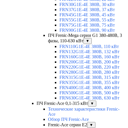
FRN30G1E-4E 380В, 30 кВт
FRN37G1E-4E 380В, 37 кВт
FRN45G1E-4E 380В, 45 кВт
FRN55G1E-4E 380В, 55 кВт
FRN75G1E-4E 380В, 75 кВт
FRN90G1E-4E 380В, 90 кВт
ПЧ Frenic-Mega серии G1 380-480В, 3
фазы, 110-630 кВт
▼
FRN110G1E-4E 380В, 110 кВт
FRN132G1E-4E 380В, 132 кВт
FRN160G1E-4E 380В, 160 кВт
FRN200G1E-4E 380В, 200 кВт
FRN220G1E-4E 380В, 220 кВт
FRN280G1E-4E 380В, 280 кВт
FRN315G1E-4E 380В, 315 кВт
FRN355G1E-4E 380В, 355 кВт
FRN400G1E-4E 380В, 400 кВт
FRN500G1E-4E 380В, 500 кВт
FRN630G1E-4E 380В, 630 кВт
ПЧ Frenic-Ace 0,1-315 кВт
▼
Технические характеристики Frenic-
Ace
Обзор ПЧ Frenic-Ace
Frenic-Ace серии E2
▼