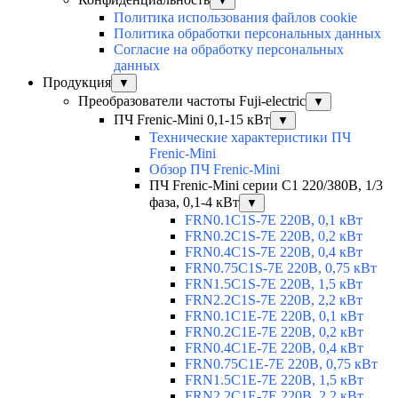
▼
Политика использования файлов cookie
Политика обработки персональных данных
Согласие на обработку персональных
данных
Продукция
▼
Преобразователи частоты Fuji-electric
▼
ПЧ Frenic-Mini 0,1-15 кВт
▼
Технические характеристики ПЧ
Frenic-Mini
Обзор ПЧ Frenic-Mini
ПЧ Frenic-Mini серии C1 220/380В, 1/3
фаза, 0,1-4 кВт
▼
FRN0.1C1S-7E 220В, 0,1 кВт
FRN0.2C1S-7E 220В, 0,2 кВт
FRN0.4C1S-7E 220В, 0,4 кВт
FRN0.75C1S-7E 220В, 0,75 кВт
FRN1.5C1S-7E 220В, 1,5 кВт
FRN2.2C1S-7E 220В, 2,2 кВт
FRN0.1C1E-7E 220В, 0,1 кВт
FRN0.2C1E-7E 220В, 0,2 кВт
FRN0.4C1E-7E 220В, 0,4 кВт
FRN0.75C1E-7E 220В, 0,75 кВт
FRN1.5C1E-7E 220В, 1,5 кВт
FRN2.2C1E-7E 220В, 2,2 кВт