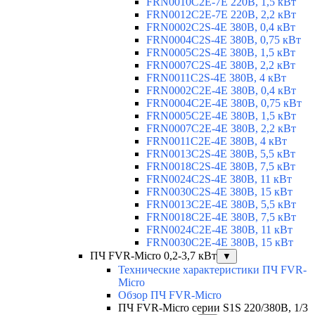
FRN0010C2E-7E 220В, 1,5 кВт
FRN0012C2E-7E 220В, 2,2 кВт
FRN0002C2S-4E 380В, 0,4 кВт
FRN0004C2S-4E 380В, 0,75 кВт
FRN0005C2S-4E 380В, 1,5 кВт
FRN0007C2S-4E 380В, 2,2 кВт
FRN0011C2S-4E 380В, 4 кВт
FRN0002C2E-4E 380В, 0,4 кВт
FRN0004C2E-4E 380В, 0,75 кВт
FRN0005C2E-4E 380В, 1,5 кВт
FRN0007C2E-4E 380В, 2,2 кВт
FRN0011C2E-4E 380В, 4 кВт
FRN0013C2S-4E 380В, 5,5 кВт
FRN0018C2S-4E 380В, 7,5 кВт
FRN0024C2S-4E 380В, 11 кВт
FRN0030C2S-4E 380В, 15 кВт
FRN0013C2E-4E 380В, 5,5 кВт
FRN0018C2E-4E 380В, 7,5 кВт
FRN0024C2E-4E 380В, 11 кВт
FRN0030C2E-4E 380В, 15 кВт
ПЧ FVR-Micro 0,2-3,7 кВт
▼
Технические характеристики ПЧ FVR-
Micro
Обзор ПЧ FVR-Micro
ПЧ FVR-Micro серии S1S 220/380В, 1/3