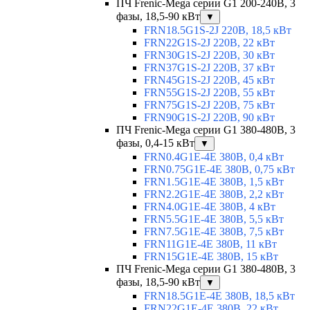
ПЧ Frenic-Mega серии G1 200-240В, 3
фазы, 18,5-90 кВт
▼
FRN18.5G1S-2J 220В, 18,5 кВт
FRN22G1S-2J 220В, 22 кВт
FRN30G1S-2J 220В, 30 кВт
FRN37G1S-2J 220В, 37 кВт
FRN45G1S-2J 220В, 45 кВт
FRN55G1S-2J 220В, 55 кВт
FRN75G1S-2J 220В, 75 кВт
FRN90G1S-2J 220В, 90 кВт
ПЧ Frenic-Mega серии G1 380-480В, 3
фазы, 0,4-15 кВт
▼
FRN0.4G1E-4E 380В, 0,4 кВт
FRN0.75G1E-4E 380В, 0,75 кВт
FRN1.5G1E-4E 380В, 1,5 кВт
FRN2.2G1E-4E 380В, 2,2 кВт
FRN4.0G1E-4E 380В, 4 кВт
FRN5.5G1E-4E 380В, 5,5 кВт
FRN7.5G1E-4E 380В, 7,5 кВт
FRN11G1E-4E 380В, 11 кВт
FRN15G1E-4E 380В, 15 кВт
ПЧ Frenic-Mega серии G1 380-480В, 3
фазы, 18,5-90 кВт
▼
FRN18.5G1E-4E 380В, 18,5 кВт
FRN22G1E-4E 380В, 22 кВт