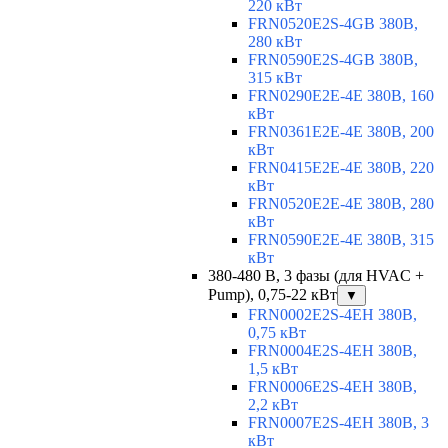
220 кВт
FRN0520E2S-4GB 380В,
280 кВт
FRN0590E2S-4GB 380В,
315 кВт
FRN0290E2E-4E 380В, 160
кВт
FRN0361E2E-4E 380В, 200
кВт
FRN0415E2E-4E 380В, 220
кВт
FRN0520E2E-4E 380В, 280
кВт
FRN0590E2E-4E 380В, 315
кВт
380-480 В, 3 фазы (для HVAC +
Pump), 0,75-22 кВт
▼
FRN0002E2S-4EH 380В,
0,75 кВт
FRN0004E2S-4EH 380В,
1,5 кВт
FRN0006E2S-4EH 380В,
2,2 кВт
FRN0007E2S-4EH 380В, 3
кВт