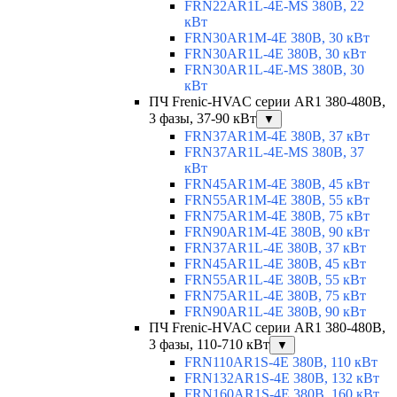
FRN22AR1L-4E-MS 380В, 22
кВт
FRN30AR1M-4E 380В, 30 кВт
FRN30AR1L-4E 380В, 30 кВт
FRN30AR1L-4E-MS 380В, 30
кВт
ПЧ Frenic-HVAC серии AR1 380-480В,
3 фазы, 37-90 кВт
▼
FRN37AR1M-4E 380В, 37 кВт
FRN37AR1L-4E-MS 380В, 37
кВт
FRN45AR1M-4E 380В, 45 кВт
FRN55AR1M-4E 380В, 55 кВт
FRN75AR1M-4E 380В, 75 кВт
FRN90AR1M-4E 380В, 90 кВт
FRN37AR1L-4E 380В, 37 кВт
FRN45AR1L-4E 380В, 45 кВт
FRN55AR1L-4E 380В, 55 кВт
FRN75AR1L-4E 380В, 75 кВт
FRN90AR1L-4E 380В, 90 кВт
ПЧ Frenic-HVAC серии AR1 380-480В,
3 фазы, 110-710 кВт
▼
FRN110AR1S-4E 380В, 110 кВт
FRN132AR1S-4E 380В, 132 кВт
FRN160AR1S-4E 380В, 160 кВт