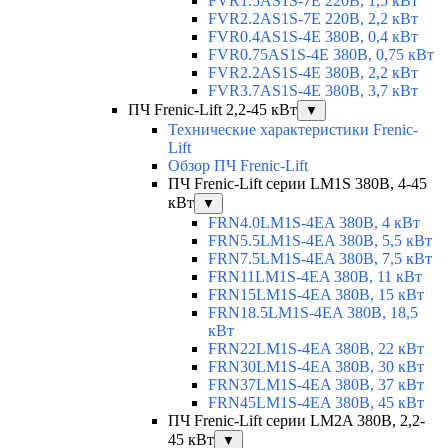
FVR1.5AS1S-7E 220В, 1,5 кВт
FVR2.2AS1S-7E 220В, 2,2 кВт
FVR0.4AS1S-4E 380В, 0,4 кВт
FVR0.75AS1S-4E 380В, 0,75 кВт
FVR2.2AS1S-4E 380В, 2,2 кВт
FVR3.7AS1S-4E 380В, 3,7 кВт
ПЧ Frenic-Lift 2,2-45 кВт
▼
Технические характеристики Frenic-
Lift
Обзор ПЧ Frenic-Lift
ПЧ Frenic-Lift серии LM1S 380В, 4-45
кВт
▼
FRN4.0LM1S-4EA 380В, 4 кВт
FRN5.5LM1S-4EA 380В, 5,5 кВт
FRN7.5LM1S-4EA 380В, 7,5 кВт
FRN11LM1S-4EA 380В, 11 кВт
FRN15LM1S-4EA 380В, 15 кВт
FRN18.5LM1S-4EA 380В, 18,5
кВт
FRN22LM1S-4EA 380В, 22 кВт
FRN30LM1S-4EA 380В, 30 кВт
FRN37LM1S-4EA 380В, 37 кВт
FRN45LM1S-4EA 380В, 45 кВт
ПЧ Frenic-Lift серии LM2A 380В, 2,2-
45 кВт
▼