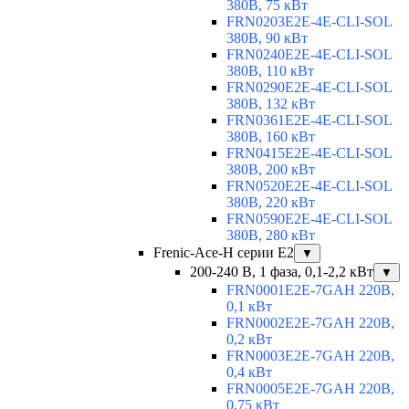
380В, 75 кВт
FRN0203E2E-4E-CLI-SOL
380В, 90 кВт
FRN0240E2E-4E-CLI-SOL
380В, 110 кВт
FRN0290E2E-4E-CLI-SOL
380В, 132 кВт
FRN0361E2E-4E-CLI-SOL
380В, 160 кВт
FRN0415E2E-4E-CLI-SOL
380В, 200 кВт
FRN0520E2E-4E-CLI-SOL
380В, 220 кВт
FRN0590E2E-4E-CLI-SOL
380В, 280 кВт
Frenic-Ace-H серии E2
▼
200-240 В, 1 фаза, 0,1-2,2 кВт
▼
FRN0001E2E-7GAH 220В,
0,1 кВт
FRN0002E2E-7GAH 220В,
0,2 кВт
FRN0003E2E-7GAH 220В,
0,4 кВт
FRN0005E2E-7GAH 220В,
0,75 кВт