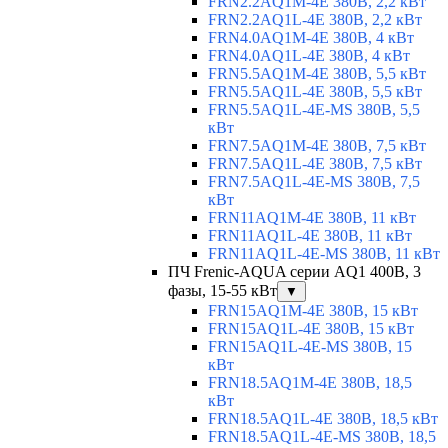
FRN2.2AQ1M-4E 380В, 2,2 кВт
FRN2.2AQ1L-4E 380В, 2,2 кВт
FRN4.0AQ1M-4E 380В, 4 кВт
FRN4.0AQ1L-4E 380В, 4 кВт
FRN5.5AQ1M-4E 380В, 5,5 кВт
FRN5.5AQ1L-4E 380В, 5,5 кВт
FRN5.5AQ1L-4E-MS 380В, 5,5
кВт
FRN7.5AQ1M-4E 380В, 7,5 кВт
FRN7.5AQ1L-4E 380В, 7,5 кВт
FRN7.5AQ1L-4E-MS 380В, 7,5
кВт
FRN11AQ1M-4E 380В, 11 кВт
FRN11AQ1L-4E 380В, 11 кВт
FRN11AQ1L-4E-MS 380В, 11 кВт
ПЧ Frenic-AQUA серии AQ1 400В, 3
фазы, 15-55 кВт
▼
FRN15AQ1M-4E 380В, 15 кВт
FRN15AQ1L-4E 380В, 15 кВт
FRN15AQ1L-4E-MS 380В, 15
кВт
FRN18.5AQ1M-4E 380В, 18,5
кВт
FRN18.5AQ1L-4E 380В, 18,5 кВт
FRN18.5AQ1L-4E-MS 380В, 18,5