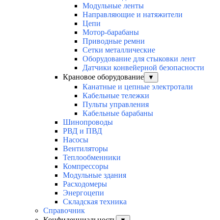
Модульные ленты
Направляющие и натяжители
Цепи
Мотор-барабаны
Приводные ремни
Сетки металлические
Оборудование для стыковки лент
Датчики конвейерной безопасности
Крановое оборудование
▼
Канатные и цепные электротали
Кабельные тележки
Пульты управления
Кабельные барабаны
Шинопроводы
РВД и ПВД
Насосы
Вентиляторы
Теплообменники
Компрессоры
Модульные здания
Расходомеры
Энергоцепи
Складская техника
Справочник
Конфиденциальность