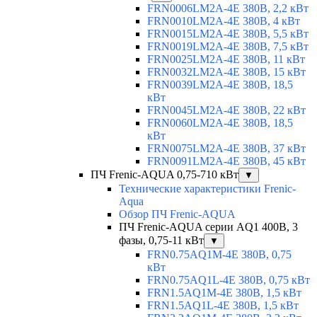
FRN0006LM2A-4E 380В, 2,2 кВт
FRN0010LM2A-4E 380В, 4 кВт
FRN0015LM2A-4E 380В, 5,5 кВт
FRN0019LM2A-4E 380В, 7,5 кВт
FRN0025LM2A-4E 380В, 11 кВт
FRN0032LM2A-4E 380В, 15 кВт
FRN0039LM2A-4E 380В, 18,5
кВт
FRN0045LM2A-4E 380В, 22 кВт
FRN0060LM2A-4E 380В, 18,5
кВт
FRN0075LM2A-4E 380В, 37 кВт
FRN0091LM2A-4E 380В, 45 кВт
ПЧ Frenic-AQUA 0,75-710 кВт
▼
Технические характеристики Frenic-
Aqua
Обзор ПЧ Frenic-AQUA
ПЧ Frenic-AQUA серии AQ1 400В, 3
фазы, 0,75-11 кВт
▼
FRN0.75AQ1M-4E 380В, 0,75
кВт
FRN0.75AQ1L-4E 380В, 0,75 кВт
FRN1.5AQ1M-4E 380В, 1,5 кВт
FRN1.5AQ1L-4E 380В, 1,5 кВт