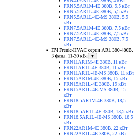
FRN4.0AR1L-4E 380В, 4 кВт
FRN5.5AR1M-4E 380В, 5,5 кВт
FRN5.5AR1L-4E 380В, 5,5 кВт
FRN5.5AR1L-4E-MS 380В, 5,5
кВт
FRN7.5AR1M-4E 380В, 7,5 кВт
FRN7.5AR1L-4E 380В, 7,5 кВт
FRN7.5AR1L-4E-MS 380В, 7,5
кВт
ПЧ Frenic-HVAC серии AR1 380-480В,
3 фазы, 11-30 кВт
▼
FRN11AR1M-4E 380В, 11 кВт
FRN11AR1L-4E 380В, 11 кВт
FRN11AR1L-4E-MS 380В, 11 кВт
FRN15AR1M-4E 380В, 15 кВт
FRN15AR1L-4E 380В, 15 кВт
FRN15AR1L-4E-MS 380В, 15
кВт
FRN18.5AR1M-4E 380В, 18,5
кВт
FRN18.5AR1L-4E 380В, 18,5 кВт
FRN18.5AR1L-4E-MS 380В, 18,5
кВт
FRN22AR1M-4E 380В, 22 кВт
FRN22AR1L-4E 380В, 22 кВт