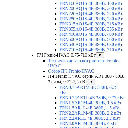
FRN160AQ1S-4E 380В, 160 кВт
FRN200AQ1S-4E 380В, 200 кВт
FRN220AQ1S-4E 380В, 220 кВт
FRN280AQ1S-4E 380В, 280 кВт
FRN315AQ1S-4E 380В, 315 кВт
FRN355AQ1S-4E 380В, 355 кВт
FRN400AQ1S-4E 380В, 400 кВт
FRN500AQ1S-4E 380В, 500 кВт
FRN630AQ1S-4E 380В, 630 кВт
FRN710AQ1S-4E 380В, 710 кВт
ПЧ Frenic-HVAC 0,75-710 кВт
▼
Технические характеристики Frenic-
HVAC
Обзор ПЧ Frenic-HVAC
ПЧ Frenic-HVAC серии AR1 380-480В,
3 фазы, 0,75-7,5 кВт
▼
FRN0.75AR1M-4E 380В, 0,75
кВт
FRN0.75AR1L-4E 380В, 0,75 кВт
FRN1.5AR1M-4E 380В, 1,5 кВт
FRN1.5AR1L-4E 380В, 1,5 кВт
FRN2.2AR1M-4E 380В, 2,2 кВт
FRN2.2AR1L-4E 380В, 2,2 кВт
FRN4.0AR1M-4E 380В, 4 кВт