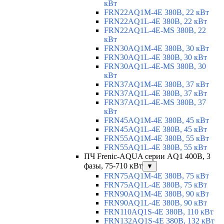
кВт
FRN22AQ1M-4E 380В, 22 кВт
FRN22AQ1L-4E 380В, 22 кВт
FRN22AQ1L-4E-MS 380В, 22
кВт
FRN30AQ1M-4E 380В, 30 кВт
FRN30AQ1L-4E 380В, 30 кВт
FRN30AQ1L-4E-MS 380В, 30
кВт
FRN37AQ1M-4E 380В, 37 кВт
FRN37AQ1L-4E 380В, 37 кВт
FRN37AQ1L-4E-MS 380В, 37
кВт
FRN45AQ1M-4E 380В, 45 кВт
FRN45AQ1L-4E 380В, 45 кВт
FRN55AQ1M-4E 380В, 55 кВт
FRN55AQ1L-4E 380В, 55 кВт
ПЧ Frenic-AQUA серии AQ1 400В, 3
фазы, 75-710 кВт
▼
FRN75AQ1M-4E 380В, 75 кВт
FRN75AQ1L-4E 380В, 75 кВт
FRN90AQ1M-4E 380В, 90 кВт
FRN90AQ1L-4E 380В, 90 кВт
FRN110AQ1S-4E 380В, 110 кВт
FRN132AQ1S-4E 380В, 132 кВт