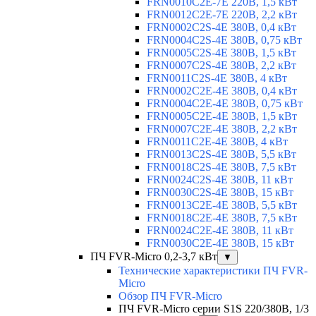
FRN0010C2E-7E 220В, 1,5 кВт
FRN0012C2E-7E 220В, 2,2 кВт
FRN0002C2S-4E 380В, 0,4 кВт
FRN0004C2S-4E 380В, 0,75 кВт
FRN0005C2S-4E 380В, 1,5 кВт
FRN0007C2S-4E 380В, 2,2 кВт
FRN0011C2S-4E 380В, 4 кВт
FRN0002C2E-4E 380В, 0,4 кВт
FRN0004C2E-4E 380В, 0,75 кВт
FRN0005C2E-4E 380В, 1,5 кВт
FRN0007C2E-4E 380В, 2,2 кВт
FRN0011C2E-4E 380В, 4 кВт
FRN0013C2S-4E 380В, 5,5 кВт
FRN0018C2S-4E 380В, 7,5 кВт
FRN0024C2S-4E 380В, 11 кВт
FRN0030C2S-4E 380В, 15 кВт
FRN0013C2E-4E 380В, 5,5 кВт
FRN0018C2E-4E 380В, 7,5 кВт
FRN0024C2E-4E 380В, 11 кВт
FRN0030C2E-4E 380В, 15 кВт
ПЧ FVR-Micro 0,2-3,7 кВт
▼
Технические характеристики ПЧ FVR-
Micro
Обзор ПЧ FVR-Micro
ПЧ FVR-Micro серии S1S 220/380В, 1/3