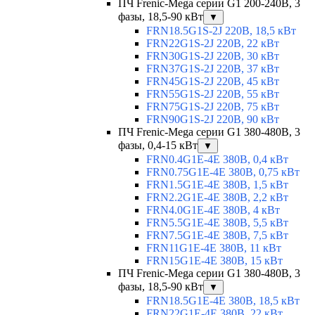
ПЧ Frenic-Mega серии G1 200-240В, 3
фазы, 18,5-90 кВт
▼
FRN18.5G1S-2J 220В, 18,5 кВт
FRN22G1S-2J 220В, 22 кВт
FRN30G1S-2J 220В, 30 кВт
FRN37G1S-2J 220В, 37 кВт
FRN45G1S-2J 220В, 45 кВт
FRN55G1S-2J 220В, 55 кВт
FRN75G1S-2J 220В, 75 кВт
FRN90G1S-2J 220В, 90 кВт
ПЧ Frenic-Mega серии G1 380-480В, 3
фазы, 0,4-15 кВт
▼
FRN0.4G1E-4E 380В, 0,4 кВт
FRN0.75G1E-4E 380В, 0,75 кВт
FRN1.5G1E-4E 380В, 1,5 кВт
FRN2.2G1E-4E 380В, 2,2 кВт
FRN4.0G1E-4E 380В, 4 кВт
FRN5.5G1E-4E 380В, 5,5 кВт
FRN7.5G1E-4E 380В, 7,5 кВт
FRN11G1E-4E 380В, 11 кВт
FRN15G1E-4E 380В, 15 кВт
ПЧ Frenic-Mega серии G1 380-480В, 3
фазы, 18,5-90 кВт
▼
FRN18.5G1E-4E 380В, 18,5 кВт
FRN22G1E-4E 380В, 22 кВт