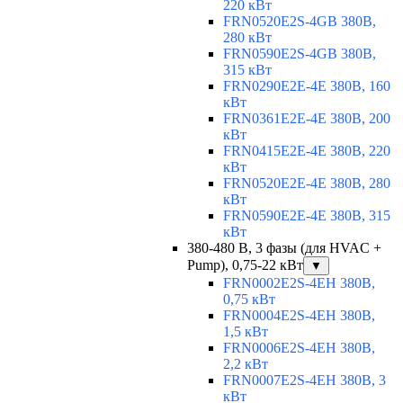
220 кВт
FRN0520E2S-4GB 380В,
280 кВт
FRN0590E2S-4GB 380В,
315 кВт
FRN0290E2E-4E 380В, 160
кВт
FRN0361E2E-4E 380В, 200
кВт
FRN0415E2E-4E 380В, 220
кВт
FRN0520E2E-4E 380В, 280
кВт
FRN0590E2E-4E 380В, 315
кВт
380-480 В, 3 фазы (для HVAC +
Pump), 0,75-22 кВт
▼
FRN0002E2S-4EH 380В,
0,75 кВт
FRN0004E2S-4EH 380В,
1,5 кВт
FRN0006E2S-4EH 380В,
2,2 кВт
FRN0007E2S-4EH 380В, 3
кВт