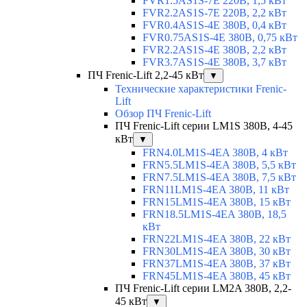
FVR1.5AS1S-7E 220В, 1,5 кВт
FVR2.2AS1S-7E 220В, 2,2 кВт
FVR0.4AS1S-4E 380В, 0,4 кВт
FVR0.75AS1S-4E 380В, 0,75 кВт
FVR2.2AS1S-4E 380В, 2,2 кВт
FVR3.7AS1S-4E 380В, 3,7 кВт
ПЧ Frenic-Lift 2,2-45 кВт
▼
Технические характеристики Frenic-
Lift
Обзор ПЧ Frenic-Lift
ПЧ Frenic-Lift серии LM1S 380В, 4-45
кВт
▼
FRN4.0LM1S-4EA 380В, 4 кВт
FRN5.5LM1S-4EA 380В, 5,5 кВт
FRN7.5LM1S-4EA 380В, 7,5 кВт
FRN11LM1S-4EA 380В, 11 кВт
FRN15LM1S-4EA 380В, 15 кВт
FRN18.5LM1S-4EA 380В, 18,5
кВт
FRN22LM1S-4EA 380В, 22 кВт
FRN30LM1S-4EA 380В, 30 кВт
FRN37LM1S-4EA 380В, 37 кВт
FRN45LM1S-4EA 380В, 45 кВт
ПЧ Frenic-Lift серии LM2A 380В, 2,2-
45 кВт
▼