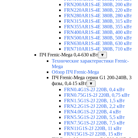
FRN200AR1S-4E 380В, 200 кВт
FRN220AR1S-4E 380В, 220 кВт
FRN280AR1S-4E 380В, 280 кВт
FRN315AR1S-4E 380В, 315 кВт
FRN355AR1S-4E 380В, 355 кВт
FRN400AR1S-4E 380В, 400 кВт
FRN500AR1S-4E 380В, 500 кВт
FRN630AR1S-4E 380В, 630 кВт
FRN710AR1S-4E 380В, 710 кВт
ПЧ Frenic-Mega 0,4-630 кВт
▼
Технические характеристики Frenic-
Mega
Обзор ПЧ Frenic-Mega
ПЧ Frenic-Mega серии G1 200-240В, 3
фазы, 0,4-15 кВт
▼
FRN0.4G1S-2J 220В, 0,4 кВт
FRN0.75G1S-2J 220В, 0,75 кВт
FRN1.5G1S-2J 220В, 1,5 кВт
FRN2.2G1S-2J 220В, 2,2 кВт
FRN4.0G1S-2J 220В, 4 кВт
FRN5.5G1S-2J 220В, 5,5 кВт
FRN7.5G1S-2J 220В, 7,5 кВт
FRN11G1S-2J 220В, 11 кВт
FRN15G1S-2J 220В, 15 кВт