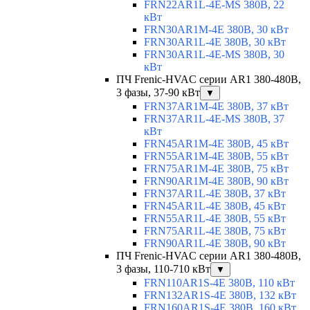
FRN22AR1L-4E-MS 380В, 22
кВт
FRN30AR1M-4E 380В, 30 кВт
FRN30AR1L-4E 380В, 30 кВт
FRN30AR1L-4E-MS 380В, 30
кВт
ПЧ Frenic-HVAC серии AR1 380-480В,
3 фазы, 37-90 кВт
▼
FRN37AR1M-4E 380В, 37 кВт
FRN37AR1L-4E-MS 380В, 37
кВт
FRN45AR1M-4E 380В, 45 кВт
FRN55AR1M-4E 380В, 55 кВт
FRN75AR1M-4E 380В, 75 кВт
FRN90AR1M-4E 380В, 90 кВт
FRN37AR1L-4E 380В, 37 кВт
FRN45AR1L-4E 380В, 45 кВт
FRN55AR1L-4E 380В, 55 кВт
FRN75AR1L-4E 380В, 75 кВт
FRN90AR1L-4E 380В, 90 кВт
ПЧ Frenic-HVAC серии AR1 380-480В,
3 фазы, 110-710 кВт
▼
FRN110AR1S-4E 380В, 110 кВт
FRN132AR1S-4E 380В, 132 кВт
FRN160AR1S-4E 380В, 160 кВт