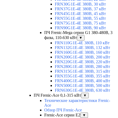
FRN30G1E-4E 380В, 30 кВт
FRN37G1E-4E 380В, 37 кВт
FRN45G1E-4E 380В, 45 кВт
FRN55G1E-4E 380В, 55 кВт
FRN75G1E-4E 380В, 75 кВт
FRN90G1E-4E 380В, 90 кВт
ПЧ Frenic-Mega серии G1 380-480В, 3
фазы, 110-630 кВт
▼
FRN110G1E-4E 380В, 110 кВт
FRN132G1E-4E 380В, 132 кВт
FRN160G1E-4E 380В, 160 кВт
FRN200G1E-4E 380В, 200 кВт
FRN220G1E-4E 380В, 220 кВт
FRN280G1E-4E 380В, 280 кВт
FRN315G1E-4E 380В, 315 кВт
FRN355G1E-4E 380В, 355 кВт
FRN400G1E-4E 380В, 400 кВт
FRN500G1E-4E 380В, 500 кВт
FRN630G1E-4E 380В, 630 кВт
ПЧ Frenic-Ace 0,1-315 кВт
▼
Технические характеристики Frenic-
Ace
Обзор ПЧ Frenic-Ace
Frenic-Ace серии E2
▼