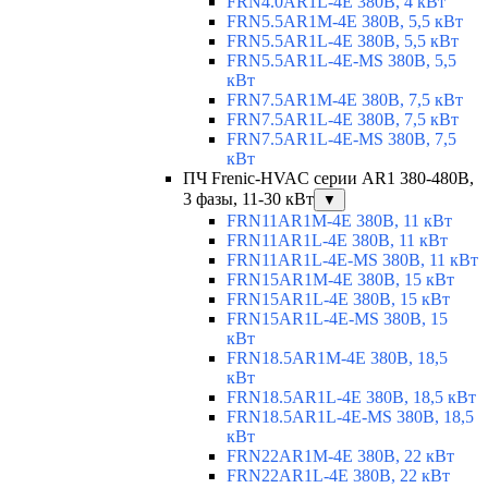
FRN4.0AR1L-4E 380В, 4 кВт
FRN5.5AR1M-4E 380В, 5,5 кВт
FRN5.5AR1L-4E 380В, 5,5 кВт
FRN5.5AR1L-4E-MS 380В, 5,5
кВт
FRN7.5AR1M-4E 380В, 7,5 кВт
FRN7.5AR1L-4E 380В, 7,5 кВт
FRN7.5AR1L-4E-MS 380В, 7,5
кВт
ПЧ Frenic-HVAC серии AR1 380-480В,
3 фазы, 11-30 кВт
▼
FRN11AR1M-4E 380В, 11 кВт
FRN11AR1L-4E 380В, 11 кВт
FRN11AR1L-4E-MS 380В, 11 кВт
FRN15AR1M-4E 380В, 15 кВт
FRN15AR1L-4E 380В, 15 кВт
FRN15AR1L-4E-MS 380В, 15
кВт
FRN18.5AR1M-4E 380В, 18,5
кВт
FRN18.5AR1L-4E 380В, 18,5 кВт
FRN18.5AR1L-4E-MS 380В, 18,5
кВт
FRN22AR1M-4E 380В, 22 кВт
FRN22AR1L-4E 380В, 22 кВт