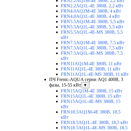
FRN2.2AQ1M-4E 380В, 2,2 кВт
FRN2.2AQ1L-4E 380В, 2,2 кВт
FRN4.0AQ1M-4E 380В, 4 кВт
FRN4.0AQ1L-4E 380В, 4 кВт
FRN5.5AQ1M-4E 380В, 5,5 кВт
FRN5.5AQ1L-4E 380В, 5,5 кВт
FRN5.5AQ1L-4E-MS 380В, 5,5
кВт
FRN7.5AQ1M-4E 380В, 7,5 кВт
FRN7.5AQ1L-4E 380В, 7,5 кВт
FRN7.5AQ1L-4E-MS 380В, 7,5
кВт
FRN11AQ1M-4E 380В, 11 кВт
FRN11AQ1L-4E 380В, 11 кВт
FRN11AQ1L-4E-MS 380В, 11 кВт
ПЧ Frenic-AQUA серии AQ1 400В, 3
фазы, 15-55 кВт
▼
FRN15AQ1M-4E 380В, 15 кВт
FRN15AQ1L-4E 380В, 15 кВт
FRN15AQ1L-4E-MS 380В, 15
кВт
FRN18.5AQ1M-4E 380В, 18,5
кВт
FRN18.5AQ1L-4E 380В, 18,5 кВт
FRN18.5AQ1L-4E-MS 380В, 18,5