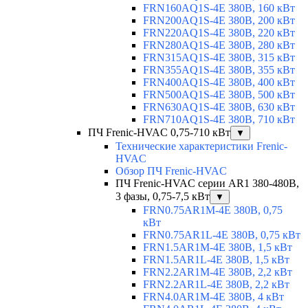
FRN160AQ1S-4E 380В, 160 кВт
FRN200AQ1S-4E 380В, 200 кВт
FRN220AQ1S-4E 380В, 220 кВт
FRN280AQ1S-4E 380В, 280 кВт
FRN315AQ1S-4E 380В, 315 кВт
FRN355AQ1S-4E 380В, 355 кВт
FRN400AQ1S-4E 380В, 400 кВт
FRN500AQ1S-4E 380В, 500 кВт
FRN630AQ1S-4E 380В, 630 кВт
FRN710AQ1S-4E 380В, 710 кВт
ПЧ Frenic-HVAC 0,75-710 кВт
▼
Технические характеристики Frenic-
HVAC
Обзор ПЧ Frenic-HVAC
ПЧ Frenic-HVAC серии AR1 380-480В,
3 фазы, 0,75-7,5 кВт
▼
FRN0.75AR1M-4E 380В, 0,75
кВт
FRN0.75AR1L-4E 380В, 0,75 кВт
FRN1.5AR1M-4E 380В, 1,5 кВт
FRN1.5AR1L-4E 380В, 1,5 кВт
FRN2.2AR1M-4E 380В, 2,2 кВт
FRN2.2AR1L-4E 380В, 2,2 кВт
FRN4.0AR1M-4E 380В, 4 кВт