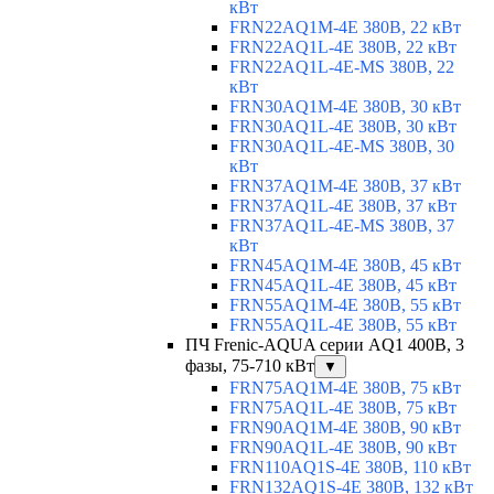
кВт
FRN22AQ1M-4E 380В, 22 кВт
FRN22AQ1L-4E 380В, 22 кВт
FRN22AQ1L-4E-MS 380В, 22
кВт
FRN30AQ1M-4E 380В, 30 кВт
FRN30AQ1L-4E 380В, 30 кВт
FRN30AQ1L-4E-MS 380В, 30
кВт
FRN37AQ1M-4E 380В, 37 кВт
FRN37AQ1L-4E 380В, 37 кВт
FRN37AQ1L-4E-MS 380В, 37
кВт
FRN45AQ1M-4E 380В, 45 кВт
FRN45AQ1L-4E 380В, 45 кВт
FRN55AQ1M-4E 380В, 55 кВт
FRN55AQ1L-4E 380В, 55 кВт
ПЧ Frenic-AQUA серии AQ1 400В, 3
фазы, 75-710 кВт
▼
FRN75AQ1M-4E 380В, 75 кВт
FRN75AQ1L-4E 380В, 75 кВт
FRN90AQ1M-4E 380В, 90 кВт
FRN90AQ1L-4E 380В, 90 кВт
FRN110AQ1S-4E 380В, 110 кВт
FRN132AQ1S-4E 380В, 132 кВт