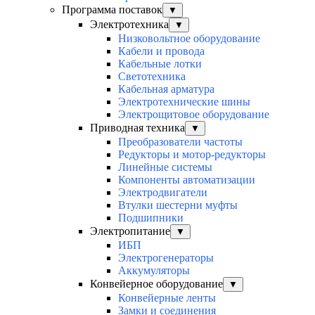
Программа поставок
▼
Электротехника
▼
Низковольтное оборудование
Кабели и провода
Кабельные лотки
Светотехника
Кабельная арматура
Электротехнические шины
Электрощитовое оборудование
Приводная техника
▼
Преобразователи частоты
Редукторы и мотор-редукторы
Линейные системы
Компоненты автоматизации
Электродвигатели
Втулки шестерни муфты
Подшипники
Электропитание
▼
ИБП
Электрогенераторы
Аккумуляторы
Конвейерное оборудование
▼
Конвейерные ленты
Замки и соединения