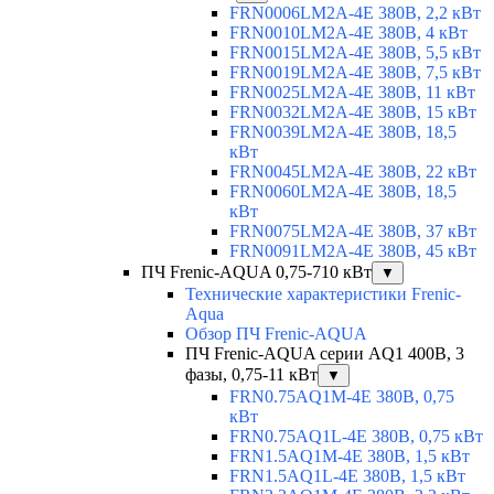
FRN0006LM2A-4E 380В, 2,2 кВт
FRN0010LM2A-4E 380В, 4 кВт
FRN0015LM2A-4E 380В, 5,5 кВт
FRN0019LM2A-4E 380В, 7,5 кВт
FRN0025LM2A-4E 380В, 11 кВт
FRN0032LM2A-4E 380В, 15 кВт
FRN0039LM2A-4E 380В, 18,5
кВт
FRN0045LM2A-4E 380В, 22 кВт
FRN0060LM2A-4E 380В, 18,5
кВт
FRN0075LM2A-4E 380В, 37 кВт
FRN0091LM2A-4E 380В, 45 кВт
ПЧ Frenic-AQUA 0,75-710 кВт
▼
Технические характеристики Frenic-
Aqua
Обзор ПЧ Frenic-AQUA
ПЧ Frenic-AQUA серии AQ1 400В, 3
фазы, 0,75-11 кВт
▼
FRN0.75AQ1M-4E 380В, 0,75
кВт
FRN0.75AQ1L-4E 380В, 0,75 кВт
FRN1.5AQ1M-4E 380В, 1,5 кВт
FRN1.5AQ1L-4E 380В, 1,5 кВт