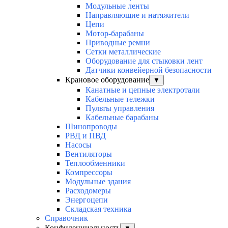
Модульные ленты
Направляющие и натяжители
Цепи
Мотор-барабаны
Приводные ремни
Сетки металлические
Оборудование для стыковки лент
Датчики конвейерной безопасности
Крановое оборудование
▼
Канатные и цепные электротали
Кабельные тележки
Пульты управления
Кабельные барабаны
Шинопроводы
РВД и ПВД
Насосы
Вентиляторы
Теплообменники
Компрессоры
Модульные здания
Расходомеры
Энергоцепи
Складская техника
Справочник
Конфиденциальность