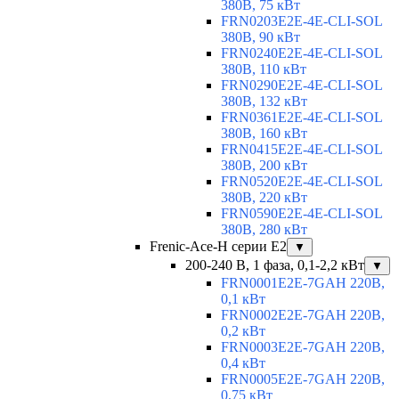
380В, 75 кВт
FRN0203E2E-4E-CLI-SOL
380В, 90 кВт
FRN0240E2E-4E-CLI-SOL
380В, 110 кВт
FRN0290E2E-4E-CLI-SOL
380В, 132 кВт
FRN0361E2E-4E-CLI-SOL
380В, 160 кВт
FRN0415E2E-4E-CLI-SOL
380В, 200 кВт
FRN0520E2E-4E-CLI-SOL
380В, 220 кВт
FRN0590E2E-4E-CLI-SOL
380В, 280 кВт
Frenic-Ace-H серии E2
▼
200-240 В, 1 фаза, 0,1-2,2 кВт
▼
FRN0001E2E-7GAH 220В,
0,1 кВт
FRN0002E2E-7GAH 220В,
0,2 кВт
FRN0003E2E-7GAH 220В,
0,4 кВт
FRN0005E2E-7GAH 220В,
0,75 кВт