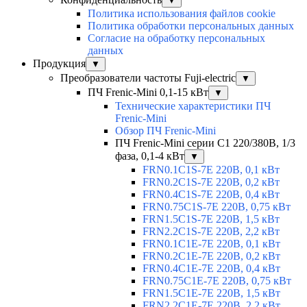
▼
Политика использования файлов cookie
Политика обработки персональных данных
Согласие на обработку персональных
данных
Продукция
▼
Преобразователи частоты Fuji-electric
▼
ПЧ Frenic-Mini 0,1-15 кВт
▼
Технические характеристики ПЧ
Frenic-Mini
Обзор ПЧ Frenic-Mini
ПЧ Frenic-Mini серии C1 220/380В, 1/3
фаза, 0,1-4 кВт
▼
FRN0.1C1S-7E 220В, 0,1 кВт
FRN0.2C1S-7E 220В, 0,2 кВт
FRN0.4C1S-7E 220В, 0,4 кВт
FRN0.75C1S-7E 220В, 0,75 кВт
FRN1.5C1S-7E 220В, 1,5 кВт
FRN2.2C1S-7E 220В, 2,2 кВт
FRN0.1C1E-7E 220В, 0,1 кВт
FRN0.2C1E-7E 220В, 0,2 кВт
FRN0.4C1E-7E 220В, 0,4 кВт
FRN0.75C1E-7E 220В, 0,75 кВт
FRN1.5C1E-7E 220В, 1,5 кВт
FRN2.2C1E-7E 220В, 2,2 кВт