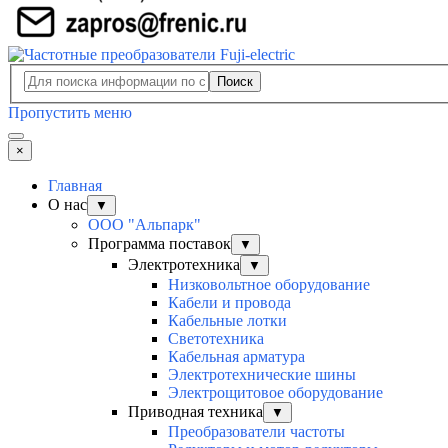
Поиск
Пропустить меню
×
Главная
О нас
▼
ООО "Альпарк"
Программа поставок
▼
Электротехника
▼
Низковольтное оборудование
Кабели и провода
Кабельные лотки
Светотехника
Кабельная арматура
Электротехнические шины
Электрощитовое оборудование
Приводная техника
▼
Преобразователи частоты