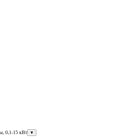
ы, 0,1-15 кВт
▼