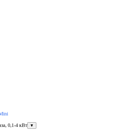
Mini
за, 0,1-4 кВт
▼