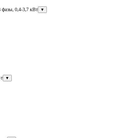
фазы, 0,4-3,7 кВт
▼
Вт
▼