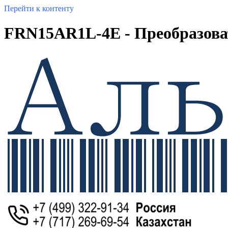
Перейти к контенту
FRN15AR1L-4E - Преобразовате