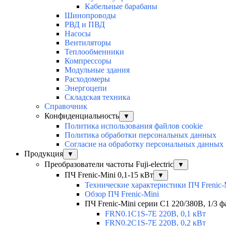
Кабельные барабаны
Шинопроводы
РВД и ПВД
Насосы
Вентиляторы
Теплообменники
Компрессоры
Модульные здания
Расходомеры
Энергоцепи
Складская техника
Справочник
Конфиденциальность
▼
Политика использования файлов cookie
Политика обработки персональных данных
Согласие на обработку персональных данных
Продукция
▼
Преобразователи частоты Fuji-electric
▼
ПЧ Frenic-Mini 0,1-15 кВт
▼
Технические характеристики ПЧ Frenic-
Обзор ПЧ Frenic-Mini
ПЧ Frenic-Mini серии C1 220/380В, 1/3 фа
FRN0.1C1S-7E 220В, 0,1 кВт
FRN0.2C1S-7E 220В, 0,2 кВт