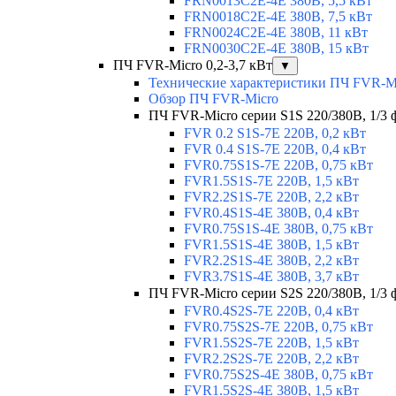
FRN0013C2E-4E 380В, 5,5 кВт
FRN0018C2E-4E 380В, 7,5 кВт
FRN0024C2E-4E 380В, 11 кВт
FRN0030C2E-4E 380В, 15 кВт
ПЧ FVR-Micro 0,2-3,7 кВт
▼
Технические характеристики ПЧ FVR-M
Обзор ПЧ FVR-Micro
ПЧ FVR-Micro серии S1S 220/380В, 1/3 фа
FVR 0.2 S1S-7E 220В, 0,2 кВт
FVR 0.4 S1S-7E 220В, 0,4 кВт
FVR0.75S1S-7E 220В, 0,75 кВт
FVR1.5S1S-7E 220В, 1,5 кВт
FVR2.2S1S-7E 220В, 2,2 кВт
FVR0.4S1S-4E 380В, 0,4 кВт
FVR0.75S1S-4E 380В, 0,75 кВт
FVR1.5S1S-4E 380В, 1,5 кВт
FVR2.2S1S-4E 380В, 2,2 кВт
FVR3.7S1S-4E 380В, 3,7 кВт
ПЧ FVR-Micro серии S2S 220/380В, 1/3 ф
FVR0.4S2S-7E 220В, 0,4 кВт
FVR0.75S2S-7E 220В, 0,75 кВт
FVR1.5S2S-7E 220В, 1,5 кВт
FVR2.2S2S-7E 220В, 2,2 кВт
FVR0.75S2S-4E 380В, 0,75 кВт
FVR1.5S2S-4E 380В, 1,5 кВт