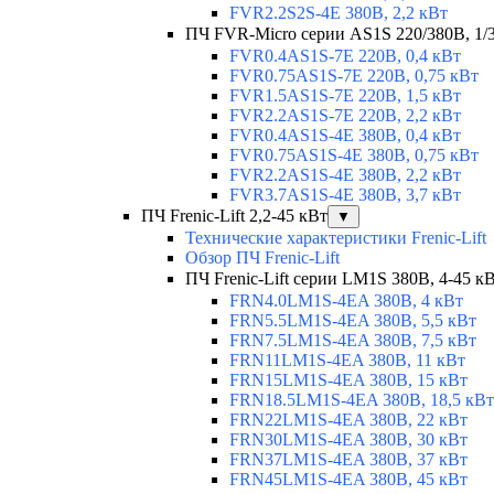
FVR2.2S2S-4E 380В, 2,2 кВт
ПЧ FVR-Micro серии AS1S 220/380В, 1/3 
FVR0.4AS1S-7E 220В, 0,4 кВт
FVR0.75AS1S-7E 220В, 0,75 кВт
FVR1.5AS1S-7E 220В, 1,5 кВт
FVR2.2AS1S-7E 220В, 2,2 кВт
FVR0.4AS1S-4E 380В, 0,4 кВт
FVR0.75AS1S-4E 380В, 0,75 кВт
FVR2.2AS1S-4E 380В, 2,2 кВт
FVR3.7AS1S-4E 380В, 3,7 кВт
ПЧ Frenic-Lift 2,2-45 кВт
▼
Технические характеристики Frenic-Lift
Обзор ПЧ Frenic-Lift
ПЧ Frenic-Lift серии LM1S 380В, 4-45 к
FRN4.0LM1S-4EA 380В, 4 кВт
FRN5.5LM1S-4EA 380В, 5,5 кВт
FRN7.5LM1S-4EA 380В, 7,5 кВт
FRN11LM1S-4EA 380В, 11 кВт
FRN15LM1S-4EA 380В, 15 кВт
FRN18.5LM1S-4EA 380В, 18,5 кВт
FRN22LM1S-4EA 380В, 22 кВт
FRN30LM1S-4EA 380В, 30 кВт
FRN37LM1S-4EA 380В, 37 кВт
FRN45LM1S-4EA 380В, 45 кВт