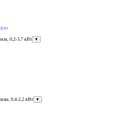
icro
за, 0,2-3,7 кВт
▼
азы, 0,4-2,2 кВт
▼