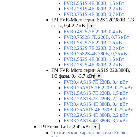
FVR1.5S1S-4E 380В, 1,5 кВт
FVR2.2S1S-4E 380В, 2,2 кВт
FVR3.7S1S-4E 380В, 3,7 кВт
ПЧ FVR-Micro серии S2S 220/380В, 1/3
фазы, 0,4-2,2 кВт
▼
FVR0.4S2S-7E 220В, 0,4 кВт
FVR0.75S2S-7E 220В, 0,75 кВт
FVR1.5S2S-7E 220В, 1,5 кВт
FVR2.2S2S-7E 220В, 2,2 кВт
FVR0.75S2S-4E 380В, 0,75 кВт
FVR1.5S2S-4E 380В, 1,5 кВт
FVR2.2S2S-4E 380В, 2,2 кВт
ПЧ FVR-Micro серии AS1S 220/380В,
1/3 фазы, 0,4-3,7 кВт
▼
FVR0.4AS1S-7E 220В, 0,4 кВт
FVR0.75AS1S-7E 220В, 0,75 кВт
FVR1.5AS1S-7E 220В, 1,5 кВт
FVR2.2AS1S-7E 220В, 2,2 кВт
FVR0.4AS1S-4E 380В, 0,4 кВт
FVR0.75AS1S-4E 380В, 0,75 кВт
FVR2.2AS1S-4E 380В, 2,2 кВт
FVR3.7AS1S-4E 380В, 3,7 кВт
ПЧ Frenic-Lift 2,2-45 кВт
▼
Технические характеристики Frenic-