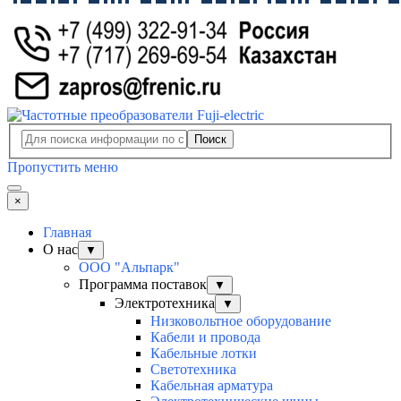
Поиск
Пропустить меню
×
Главная
О нас
▼
ООО "Альпарк"
Программа поставок
▼
Электротехника
▼
Низковольтное оборудование
Кабели и провода
Кабельные лотки
Светотехника
Кабельная арматура