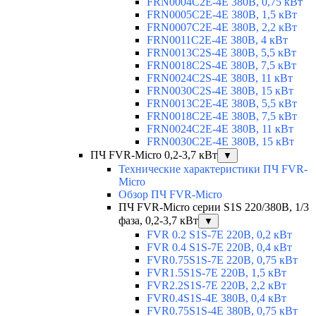
FRN0004C2E-4E 380В, 0,75 кВт
FRN0005C2E-4E 380В, 1,5 кВт
FRN0007C2E-4E 380В, 2,2 кВт
FRN0011C2E-4E 380В, 4 кВт
FRN0013C2S-4E 380В, 5,5 кВт
FRN0018C2S-4E 380В, 7,5 кВт
FRN0024C2S-4E 380В, 11 кВт
FRN0030C2S-4E 380В, 15 кВт
FRN0013C2E-4E 380В, 5,5 кВт
FRN0018C2E-4E 380В, 7,5 кВт
FRN0024C2E-4E 380В, 11 кВт
FRN0030C2E-4E 380В, 15 кВт
ПЧ FVR-Micro 0,2-3,7 кВт
▼
Технические характеристики ПЧ FVR-
Micro
Обзор ПЧ FVR-Micro
ПЧ FVR-Micro серии S1S 220/380В, 1/3
фаза, 0,2-3,7 кВт
▼
FVR 0.2 S1S-7E 220В, 0,2 кВт
FVR 0.4 S1S-7E 220В, 0,4 кВт
FVR0.75S1S-7E 220В, 0,75 кВт
FVR1.5S1S-7E 220В, 1,5 кВт
FVR2.2S1S-7E 220В, 2,2 кВт
FVR0.4S1S-4E 380В, 0,4 кВт
FVR0.75S1S-4E 380В, 0,75 кВт