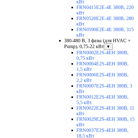
кВт
FRN0415E2E-4E 380В, 220
кВт
FRN0520E2E-4E 380В, 280
кВт
FRN0590E2E-4E 380В, 315
кВт
380-480 В, 3 фазы (для HVAC +
Pump), 0,75-22 кВт
▼
FRN0002E2S-4EH 380В,
0,75 кВт
FRN0004E2S-4EH 380В,
1,5 кВт
FRN0006E2S-4EH 380В,
2,2 кВт
FRN0007E2S-4EH 380В, 3
кВт
FRN0012E2S-4EH 380В,
5,5 кВт
FRN0022E2S-4EH 380В, 11
кВт
FRN0029E2S-4EH 380В, 15
кВт
FRN0037E2S-4EH 380В,
18,5 кВт