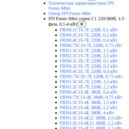
Технические характеристики ПЧ
Frenic-Mini
Обзор ПЧ Frenic-Mini
ПЧ Frenic-Mini серии C1 220/380В, 1/3
фаза, 0,1-4 кВт
▼
FRN0.1C1S-7E 220В, 0,1 кВт
FRN0.2C1S-7E 220В, 0,2 кВт
FRN0.4C1S-7E 220В, 0,4 кВт
FRN0.75C1S-7E 220В, 0,75 кВт
FRN1.5C1S-7E 220В, 1,5 кВт
FRN2.2C1S-7E 220В, 2,2 кВт
FRN0.1C1E-7E 220В, 0,1 кВт
FRN0.2C1E-7E 220В, 0,2 кВт
FRN0.4C1E-7E 220В, 0,4 кВт
FRN0.75C1E-7E 220В, 0,75 кВт
FRN1.5C1E-7E 220В, 1,5 кВт
FRN2.2C1E-7E 220В, 2,2 кВт
FRN0.4C1S-4E 380В, 0,4 кВт
FRN0.75C1S-4E 380В, 0,75 кВт
FRN1.5C1S-4E 380В, 1,5 кВт
FRN2.2C1S-4E 380В, 2,2 кВт
FRN4.0C1S-4E 380В, 4 кВт
FRN1.5C1S-4E21 380В, 1,5 кВт
FRN2.2C1S-4E21 380В, 2,2 кВт
FRN4.0C1S-4E21 380В, 3,7 кВт