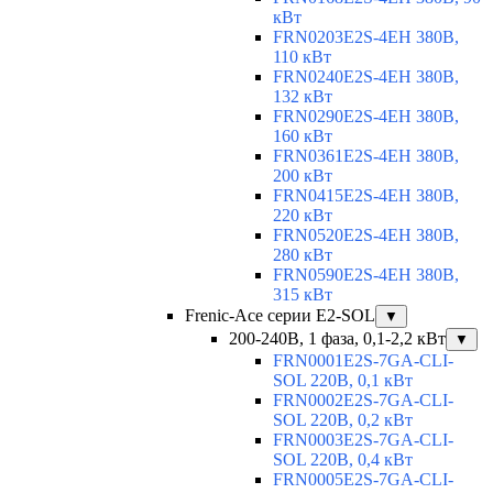
кВт
FRN0203E2S-4EH 380В,
110 кВт
FRN0240E2S-4EH 380В,
132 кВт
FRN0290E2S-4EH 380В,
160 кВт
FRN0361E2S-4EH 380В,
200 кВт
FRN0415E2S-4EH 380В,
220 кВт
FRN0520E2S-4EH 380В,
280 кВт
FRN0590E2S-4EH 380В,
315 кВт
Frenic-Ace серии E2-SOL
▼
200-240В, 1 фаза, 0,1-2,2 кВт
▼
FRN0001E2S-7GA-CLI-
SOL 220В, 0,1 кВт
FRN0002E2S-7GA-CLI-
SOL 220В, 0,2 кВт
FRN0003E2S-7GA-CLI-
SOL 220В, 0,4 кВт
FRN0005E2S-7GA-CLI-