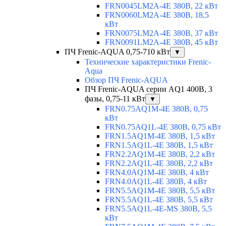
FRN0045LM2A-4E 380В, 22 кВт
FRN0060LM2A-4E 380В, 18,5
кВт
FRN0075LM2A-4E 380В, 37 кВт
FRN0091LM2A-4E 380В, 45 кВт
ПЧ Frenic-AQUA 0,75-710 кВт
▼
Технические характеристики Frenic-
Aqua
Обзор ПЧ Frenic-AQUA
ПЧ Frenic-AQUA серии AQ1 400В, 3
фазы, 0,75-11 кВт
▼
FRN0.75AQ1M-4E 380В, 0,75
кВт
FRN0.75AQ1L-4E 380В, 0,75 кВт
FRN1.5AQ1M-4E 380В, 1,5 кВт
FRN1.5AQ1L-4E 380В, 1,5 кВт
FRN2.2AQ1M-4E 380В, 2,2 кВт
FRN2.2AQ1L-4E 380В, 2,2 кВт
FRN4.0AQ1M-4E 380В, 4 кВт
FRN4.0AQ1L-4E 380В, 4 кВт
FRN5.5AQ1M-4E 380В, 5,5 кВт
FRN5.5AQ1L-4E 380В, 5,5 кВт
FRN5.5AQ1L-4E-MS 380В, 5,5
кВт