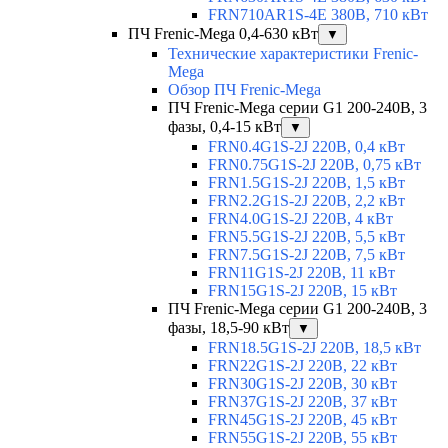
FRN710AR1S-4E 380В, 710 кВт
ПЧ Frenic-Mega 0,4-630 кВт
▼
Технические характеристики Frenic-
Mega
Обзор ПЧ Frenic-Mega
ПЧ Frenic-Mega серии G1 200-240В, 3
фазы, 0,4-15 кВт
▼
FRN0.4G1S-2J 220В, 0,4 кВт
FRN0.75G1S-2J 220В, 0,75 кВт
FRN1.5G1S-2J 220В, 1,5 кВт
FRN2.2G1S-2J 220В, 2,2 кВт
FRN4.0G1S-2J 220В, 4 кВт
FRN5.5G1S-2J 220В, 5,5 кВт
FRN7.5G1S-2J 220В, 7,5 кВт
FRN11G1S-2J 220В, 11 кВт
FRN15G1S-2J 220В, 15 кВт
ПЧ Frenic-Mega серии G1 200-240В, 3
фазы, 18,5-90 кВт
▼
FRN18.5G1S-2J 220В, 18,5 кВт
FRN22G1S-2J 220В, 22 кВт
FRN30G1S-2J 220В, 30 кВт
FRN37G1S-2J 220В, 37 кВт
FRN45G1S-2J 220В, 45 кВт
FRN55G1S-2J 220В, 55 кВт