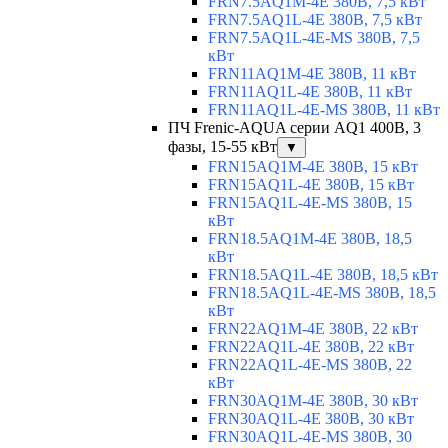
FRN7.5AQ1M-4E 380В, 7,5 кВт
FRN7.5AQ1L-4E 380В, 7,5 кВт
FRN7.5AQ1L-4E-MS 380В, 7,5
кВт
FRN11AQ1M-4E 380В, 11 кВт
FRN11AQ1L-4E 380В, 11 кВт
FRN11AQ1L-4E-MS 380В, 11 кВт
ПЧ Frenic-AQUA серии AQ1 400В, 3
фазы, 15-55 кВт
▼
FRN15AQ1M-4E 380В, 15 кВт
FRN15AQ1L-4E 380В, 15 кВт
FRN15AQ1L-4E-MS 380В, 15
кВт
FRN18.5AQ1M-4E 380В, 18,5
кВт
FRN18.5AQ1L-4E 380В, 18,5 кВт
FRN18.5AQ1L-4E-MS 380В, 18,5
кВт
FRN22AQ1M-4E 380В, 22 кВт
FRN22AQ1L-4E 380В, 22 кВт
FRN22AQ1L-4E-MS 380В, 22
кВт
FRN30AQ1M-4E 380В, 30 кВт
FRN30AQ1L-4E 380В, 30 кВт
FRN30AQ1L-4E-MS 380В, 30