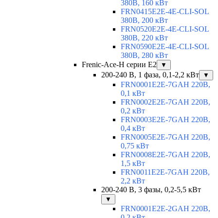
380В, 160 кВт
FRN0415E2E-4E-CLI-SOL
380В, 200 кВт
FRN0520E2E-4E-CLI-SOL
380В, 220 кВт
FRN0590E2E-4E-CLI-SOL
380В, 280 кВт
Frenic-Ace-H серии E2
▼
200-240 В, 1 фаза, 0,1-2,2 кВт
▼
FRN0001E2E-7GAH 220В,
0,1 кВт
FRN0002E2E-7GAH 220В,
0,2 кВт
FRN0003E2E-7GAH 220В,
0,4 кВт
FRN0005E2E-7GAH 220В,
0,75 кВт
FRN0008E2E-7GAH 220В,
1,5 кВт
FRN0011E2E-7GAH 220В,
2,2 кВт
200-240 В, 3 фазы, 0,2-5,5 кВт
▼
FRN0001E2E-2GAH 220В,
0,2 кВт