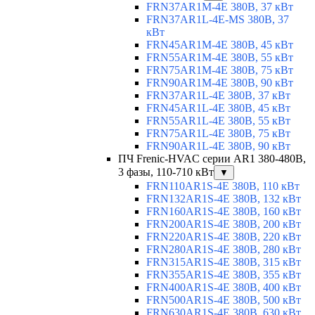
FRN37AR1M-4E 380В, 37 кВт
FRN37AR1L-4E-MS 380В, 37
кВт
FRN45AR1M-4E 380В, 45 кВт
FRN55AR1M-4E 380В, 55 кВт
FRN75AR1M-4E 380В, 75 кВт
FRN90AR1M-4E 380В, 90 кВт
FRN37AR1L-4E 380В, 37 кВт
FRN45AR1L-4E 380В, 45 кВт
FRN55AR1L-4E 380В, 55 кВт
FRN75AR1L-4E 380В, 75 кВт
FRN90AR1L-4E 380В, 90 кВт
ПЧ Frenic-HVAC серии AR1 380-480В,
3 фазы, 110-710 кВт
▼
FRN110AR1S-4E 380В, 110 кВт
FRN132AR1S-4E 380В, 132 кВт
FRN160AR1S-4E 380В, 160 кВт
FRN200AR1S-4E 380В, 200 кВт
FRN220AR1S-4E 380В, 220 кВт
FRN280AR1S-4E 380В, 280 кВт
FRN315AR1S-4E 380В, 315 кВт
FRN355AR1S-4E 380В, 355 кВт
FRN400AR1S-4E 380В, 400 кВт
FRN500AR1S-4E 380В, 500 кВт
FRN630AR1S-4E 380В, 630 кВт