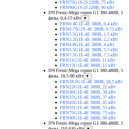
FRN75G1S-2J 220В, 75 кВт
FRN90G1S-2J 220В, 90 кВт
ПЧ Frenic-Mega серии G1 380-480В, 3
фазы, 0,4-15 кВт
▼
FRN0.4G1E-4E 380В, 0,4 кВт
FRN0.75G1E-4E 380В, 0,75 кВт
FRN1.5G1E-4E 380В, 1,5 кВт
FRN2.2G1E-4E 380В, 2,2 кВт
FRN4.0G1E-4E 380В, 4 кВт
FRN5.5G1E-4E 380В, 5,5 кВт
FRN7.5G1E-4E 380В, 7,5 кВт
FRN11G1E-4E 380В, 11 кВт
FRN15G1E-4E 380В, 15 кВт
ПЧ Frenic-Mega серии G1 380-480В, 3
фазы, 18,5-90 кВт
▼
FRN18.5G1E-4E 380В, 18,5 кВт
FRN22G1E-4E 380В, 22 кВт
FRN30G1E-4E 380В, 30 кВт
FRN37G1E-4E 380В, 37 кВт
FRN45G1E-4E 380В, 45 кВт
FRN55G1E-4E 380В, 55 кВт
FRN75G1E-4E 380В, 75 кВт
FRN90G1E-4E 380В, 90 кВт
ПЧ Frenic-Mega серии G1 380-480В, 3
фазы, 110-630 кВт
▼