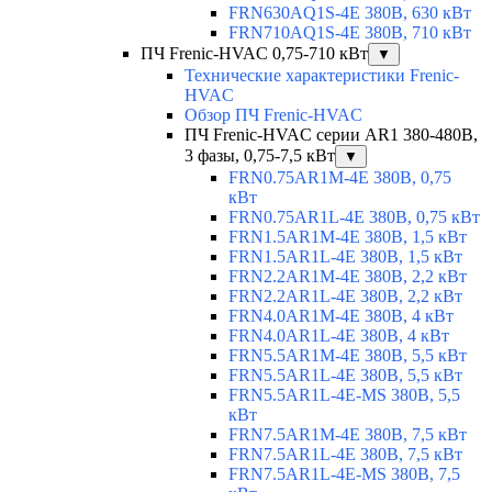
FRN630AQ1S-4E 380В, 630 кВт
FRN710AQ1S-4E 380В, 710 кВт
ПЧ Frenic-HVAC 0,75-710 кВт
▼
Технические характеристики Frenic-
HVAC
Обзор ПЧ Frenic-HVAC
ПЧ Frenic-HVAC серии AR1 380-480В,
3 фазы, 0,75-7,5 кВт
▼
FRN0.75AR1M-4E 380В, 0,75
кВт
FRN0.75AR1L-4E 380В, 0,75 кВт
FRN1.5AR1M-4E 380В, 1,5 кВт
FRN1.5AR1L-4E 380В, 1,5 кВт
FRN2.2AR1M-4E 380В, 2,2 кВт
FRN2.2AR1L-4E 380В, 2,2 кВт
FRN4.0AR1M-4E 380В, 4 кВт
FRN4.0AR1L-4E 380В, 4 кВт
FRN5.5AR1M-4E 380В, 5,5 кВт
FRN5.5AR1L-4E 380В, 5,5 кВт
FRN5.5AR1L-4E-MS 380В, 5,5
кВт
FRN7.5AR1M-4E 380В, 7,5 кВт
FRN7.5AR1L-4E 380В, 7,5 кВт
FRN7.5AR1L-4E-MS 380В, 7,5