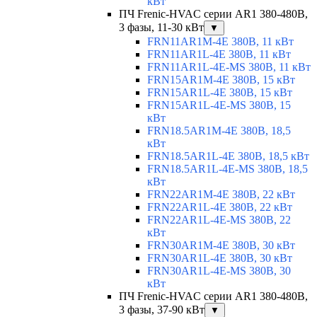
кВт
ПЧ Frenic-HVAC серии AR1 380-480В,
3 фазы, 11-30 кВт
▼
FRN11AR1M-4E 380В, 11 кВт
FRN11AR1L-4E 380В, 11 кВт
FRN11AR1L-4E-MS 380В, 11 кВт
FRN15AR1M-4E 380В, 15 кВт
FRN15AR1L-4E 380В, 15 кВт
FRN15AR1L-4E-MS 380В, 15
кВт
FRN18.5AR1M-4E 380В, 18,5
кВт
FRN18.5AR1L-4E 380В, 18,5 кВт
FRN18.5AR1L-4E-MS 380В, 18,5
кВт
FRN22AR1M-4E 380В, 22 кВт
FRN22AR1L-4E 380В, 22 кВт
FRN22AR1L-4E-MS 380В, 22
кВт
FRN30AR1M-4E 380В, 30 кВт
FRN30AR1L-4E 380В, 30 кВт
FRN30AR1L-4E-MS 380В, 30
кВт
ПЧ Frenic-HVAC серии AR1 380-480В,
3 фазы, 37-90 кВт
▼