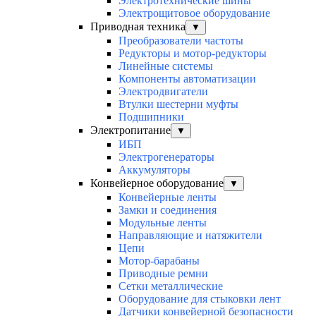
Электротехнические шины
Электрощитовое оборудование
Приводная техника
▼
Преобразователи частоты
Редукторы и мотор-редукторы
Линейные системы
Компоненты автоматизации
Электродвигатели
Втулки шестерни муфты
Подшипники
Электропитание
▼
ИБП
Электрогенераторы
Аккумуляторы
Конвейерное оборудование
▼
Конвейерные ленты
Замки и соединения
Модульные ленты
Направляющие и натяжители
Цепи
Мотор-барабаны
Приводные ремни
Сетки металлические
Оборудование для стыковки лент
Датчики конвейерной безопасности