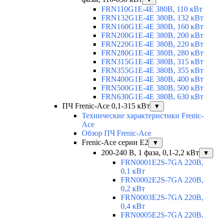
FRN110G1E-4E 380В, 110 кВт
FRN132G1E-4E 380В, 132 кВт
FRN160G1E-4E 380В, 160 кВт
FRN200G1E-4E 380В, 200 кВт
FRN220G1E-4E 380В, 220 кВт
FRN280G1E-4E 380В, 280 кВт
FRN315G1E-4E 380В, 315 кВт
FRN355G1E-4E 380В, 355 кВт
FRN400G1E-4E 380В, 400 кВт
FRN500G1E-4E 380В, 500 кВт
FRN630G1E-4E 380В, 630 кВт
ПЧ Frenic-Ace 0,1-315 кВт
▼
Технические характеристики Frenic-
Ace
Обзор ПЧ Frenic-Ace
Frenic-Ace серии E2
▼
200-240 В, 1 фаза, 0,1-2,2 кВт
▼
FRN0001E2S-7GA 220В,
0,1 кВт
FRN0002E2S-7GA 220В,
0,2 кВт
FRN0003E2S-7GA 220В,
0,4 кВт
FRN0005E2S-7GA 220В,