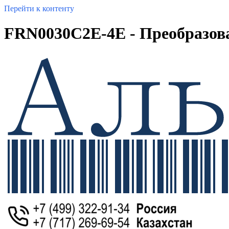
Перейти к контенту
FRN0030C2E-4E - Преобразоват