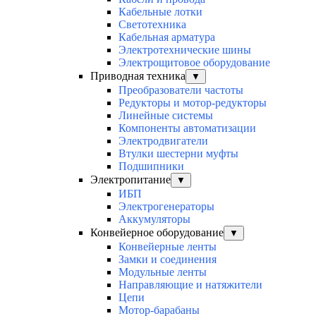
Кабельные лотки
Светотехника
Кабельная арматура
Электротехнические шины
Электрощитовое оборудование
Приводная техника
▼
Преобразователи частоты
Редукторы и мотор-редукторы
Линейные системы
Компоненты автоматизации
Электродвигатели
Втулки шестерни муфты
Подшипники
Электропитание
▼
ИБП
Электрогенераторы
Аккумуляторы
Конвейерное оборудование
▼
Конвейерные ленты
Замки и соединения
Модульные ленты
Направляющие и натяжители
Цепи
Мотор-барабаны