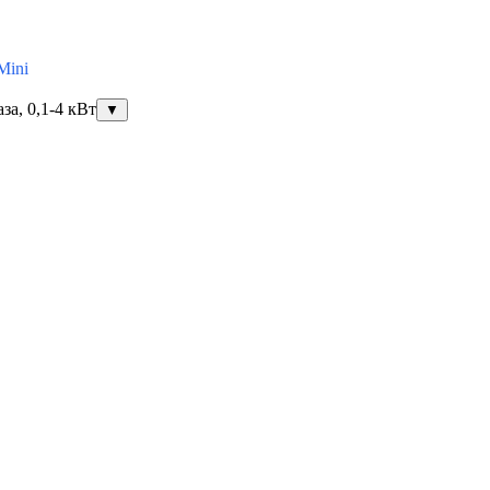
Mini
за, 0,1-4 кВт
▼