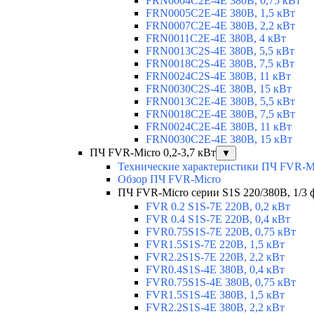
FRN0004C2E-4E 380В, 0,75 кВт
FRN0005C2E-4E 380В, 1,5 кВт
FRN0007C2E-4E 380В, 2,2 кВт
FRN0011C2E-4E 380В, 4 кВт
FRN0013C2S-4E 380В, 5,5 кВт
FRN0018C2S-4E 380В, 7,5 кВт
FRN0024C2S-4E 380В, 11 кВт
FRN0030C2S-4E 380В, 15 кВт
FRN0013C2E-4E 380В, 5,5 кВт
FRN0018C2E-4E 380В, 7,5 кВт
FRN0024C2E-4E 380В, 11 кВт
FRN0030C2E-4E 380В, 15 кВт
ПЧ FVR-Micro 0,2-3,7 кВт
▼
Технические характеристики ПЧ FVR-M
Обзор ПЧ FVR-Micro
ПЧ FVR-Micro серии S1S 220/380В, 1/3 фа
FVR 0.2 S1S-7E 220В, 0,2 кВт
FVR 0.4 S1S-7E 220В, 0,4 кВт
FVR0.75S1S-7E 220В, 0,75 кВт
FVR1.5S1S-7E 220В, 1,5 кВт
FVR2.2S1S-7E 220В, 2,2 кВт
FVR0.4S1S-4E 380В, 0,4 кВт
FVR0.75S1S-4E 380В, 0,75 кВт
FVR1.5S1S-4E 380В, 1,5 кВт
FVR2.2S1S-4E 380В, 2,2 кВт