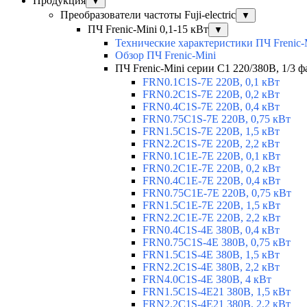
Продукция
▼
Преобразователи частоты Fuji-electric
▼
ПЧ Frenic-Mini 0,1-15 кВт
▼
Технические характеристики ПЧ Frenic-
Обзор ПЧ Frenic-Mini
ПЧ Frenic-Mini серии C1 220/380В, 1/3 фа
FRN0.1C1S-7E 220В, 0,1 кВт
FRN0.2C1S-7E 220В, 0,2 кВт
FRN0.4C1S-7E 220В, 0,4 кВт
FRN0.75C1S-7E 220В, 0,75 кВт
FRN1.5C1S-7E 220В, 1,5 кВт
FRN2.2C1S-7E 220В, 2,2 кВт
FRN0.1C1E-7E 220В, 0,1 кВт
FRN0.2C1E-7E 220В, 0,2 кВт
FRN0.4C1E-7E 220В, 0,4 кВт
FRN0.75C1E-7E 220В, 0,75 кВт
FRN1.5C1E-7E 220В, 1,5 кВт
FRN2.2C1E-7E 220В, 2,2 кВт
FRN0.4C1S-4E 380В, 0,4 кВт
FRN0.75C1S-4E 380В, 0,75 кВт
FRN1.5C1S-4E 380В, 1,5 кВт
FRN2.2C1S-4E 380В, 2,2 кВт
FRN4.0C1S-4E 380В, 4 кВт
FRN1.5C1S-4E21 380В, 1,5 кВт
FRN2.2C1S-4E21 380В, 2,2 кВт