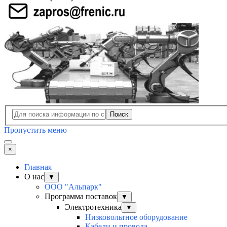
Поиск
Пропустить меню
×
Главная
О нас
▼
ООО "Альпарк"
Программа поставок
▼
Электротехника
▼
Низковольтное оборудование
Кабели и провода