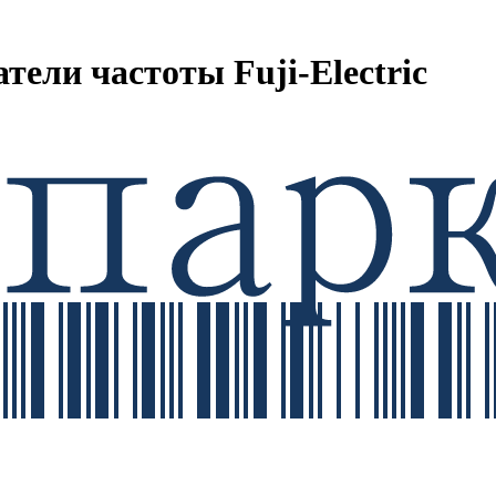
ели частоты Fuji-Electric