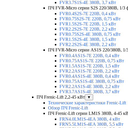
FVR3.7S1S-4E 380В, 3,7 кВт
ПЧ FVR-Micro серии S2S 220/380В, 1/3 ф
FVR0.4S2S-7E 220В, 0,4 кВт
FVR0.75S2S-7E 220В, 0,75 кВт
FVR1.5S2S-7E 220В, 1,5 кВт
FVR2.2S2S-7E 220В, 2,2 кВт
FVR0.75S2S-4E 380В, 0,75 кВт
FVR1.5S2S-4E 380В, 1,5 кВт
FVR2.2S2S-4E 380В, 2,2 кВт
ПЧ FVR-Micro серии AS1S 220/380В, 1/3 
FVR0.4AS1S-7E 220В, 0,4 кВт
FVR0.75AS1S-7E 220В, 0,75 кВт
FVR1.5AS1S-7E 220В, 1,5 кВт
FVR2.2AS1S-7E 220В, 2,2 кВт
FVR0.4AS1S-4E 380В, 0,4 кВт
FVR0.75AS1S-4E 380В, 0,75 кВт
FVR2.2AS1S-4E 380В, 2,2 кВт
FVR3.7AS1S-4E 380В, 3,7 кВт
ПЧ Frenic-Lift 2,2-45 кВт
▼
Технические характеристики Frenic-Lift
Обзор ПЧ Frenic-Lift
ПЧ Frenic-Lift серии LM1S 380В, 4-45 к
FRN4.0LM1S-4EA 380В, 4 кВт
FRN5.5LM1S-4EA 380В, 5,5 кВт