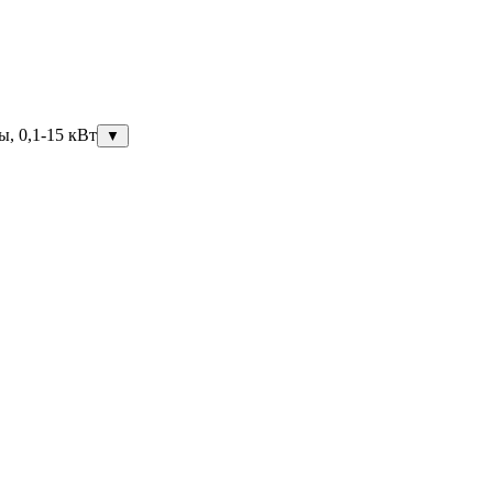
ы, 0,1-15 кВт
▼