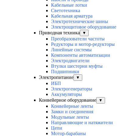
Кабельные лотки
Светотехника
Кабельная арматура
Электротехнические шины
Электрощитовое оборудование
Приводная техника
▼
Преобразователи частоты
Редукторы и мотор-редукторы
Линейные системы
Компоненты автоматизации
Электродвигатели
Втулки шестерни муфты
Подшипники
Электропитание
▼
ИБП
Электрогенераторы
Аккумуляторы
Конвейерное оборудование
▼
Конвейерные ленты
Замки и соединения
Модульные ленты
Направляющие и натяжители
Цепи
Мотор-барабаны