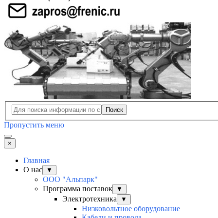
Поиск
Пропустить меню
×
Главная
О нас
▼
ООО "Альпарк"
Программа поставок
▼
Электротехника
▼
Низковольтное оборудование
Кабели и провода