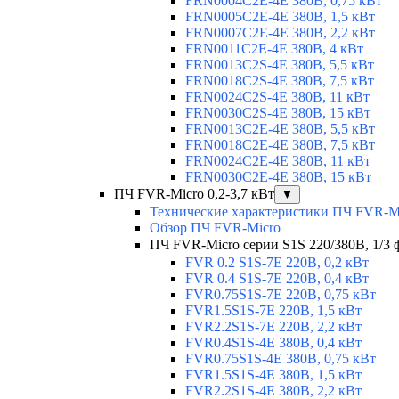
FRN0004C2E-4E 380В, 0,75 кВт
FRN0005C2E-4E 380В, 1,5 кВт
FRN0007C2E-4E 380В, 2,2 кВт
FRN0011C2E-4E 380В, 4 кВт
FRN0013C2S-4E 380В, 5,5 кВт
FRN0018C2S-4E 380В, 7,5 кВт
FRN0024C2S-4E 380В, 11 кВт
FRN0030C2S-4E 380В, 15 кВт
FRN0013C2E-4E 380В, 5,5 кВт
FRN0018C2E-4E 380В, 7,5 кВт
FRN0024C2E-4E 380В, 11 кВт
FRN0030C2E-4E 380В, 15 кВт
ПЧ FVR-Micro 0,2-3,7 кВт
▼
Технические характеристики ПЧ FVR-M
Обзор ПЧ FVR-Micro
ПЧ FVR-Micro серии S1S 220/380В, 1/3 фа
FVR 0.2 S1S-7E 220В, 0,2 кВт
FVR 0.4 S1S-7E 220В, 0,4 кВт
FVR0.75S1S-7E 220В, 0,75 кВт
FVR1.5S1S-7E 220В, 1,5 кВт
FVR2.2S1S-7E 220В, 2,2 кВт
FVR0.4S1S-4E 380В, 0,4 кВт
FVR0.75S1S-4E 380В, 0,75 кВт
FVR1.5S1S-4E 380В, 1,5 кВт
FVR2.2S1S-4E 380В, 2,2 кВт