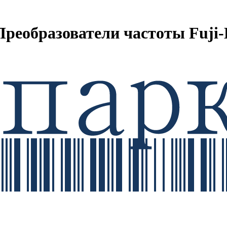
еобразователи частоты Fuji-E