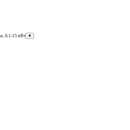
ы, 0,1-15 кВт
▼