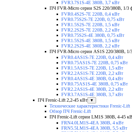
FVR3.7S1S-4E 380В, 3,7 кВт
ПЧ FVR-Micro серии S2S 220/380В, 1/3 ф
FVR0.4S2S-7E 220В, 0,4 кВт
FVR0.75S2S-7E 220В, 0,75 кВт
FVR1.5S2S-7E 220В, 1,5 кВт
FVR2.2S2S-7E 220В, 2,2 кВт
FVR0.75S2S-4E 380В, 0,75 кВт
FVR1.5S2S-4E 380В, 1,5 кВт
FVR2.2S2S-4E 380В, 2,2 кВт
ПЧ FVR-Micro серии AS1S 220/380В, 1/3 
FVR0.4AS1S-7E 220В, 0,4 кВт
FVR0.75AS1S-7E 220В, 0,75 кВт
FVR1.5AS1S-7E 220В, 1,5 кВт
FVR2.2AS1S-7E 220В, 2,2 кВт
FVR0.4AS1S-4E 380В, 0,4 кВт
FVR0.75AS1S-4E 380В, 0,75 кВт
FVR2.2AS1S-4E 380В, 2,2 кВт
FVR3.7AS1S-4E 380В, 3,7 кВт
ПЧ Frenic-Lift 2,2-45 кВт
▼
Технические характеристики Frenic-Lift
Обзор ПЧ Frenic-Lift
ПЧ Frenic-Lift серии LM1S 380В, 4-45 к
FRN4.0LM1S-4EA 380В, 4 кВт
FRN5.5LM1S-4EA 380В, 5,5 кВт