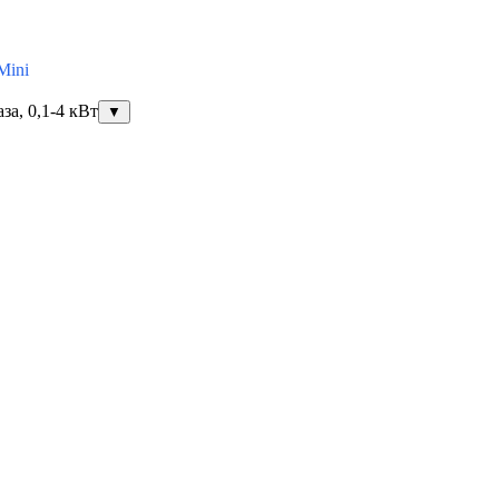
Mini
за, 0,1-4 кВт
▼