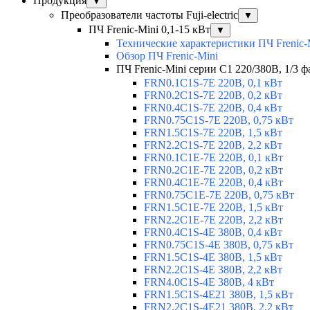
Продукция
▼
Преобразователи частоты Fuji-electric
▼
ПЧ Frenic-Mini 0,1-15 кВт
▼
Технические характеристики ПЧ Frenic-
Обзор ПЧ Frenic-Mini
ПЧ Frenic-Mini серии C1 220/380В, 1/3 фа
FRN0.1C1S-7E 220В, 0,1 кВт
FRN0.2C1S-7E 220В, 0,2 кВт
FRN0.4C1S-7E 220В, 0,4 кВт
FRN0.75C1S-7E 220В, 0,75 кВт
FRN1.5C1S-7E 220В, 1,5 кВт
FRN2.2C1S-7E 220В, 2,2 кВт
FRN0.1C1E-7E 220В, 0,1 кВт
FRN0.2C1E-7E 220В, 0,2 кВт
FRN0.4C1E-7E 220В, 0,4 кВт
FRN0.75C1E-7E 220В, 0,75 кВт
FRN1.5C1E-7E 220В, 1,5 кВт
FRN2.2C1E-7E 220В, 2,2 кВт
FRN0.4C1S-4E 380В, 0,4 кВт
FRN0.75C1S-4E 380В, 0,75 кВт
FRN1.5C1S-4E 380В, 1,5 кВт
FRN2.2C1S-4E 380В, 2,2 кВт
FRN4.0C1S-4E 380В, 4 кВт
FRN1.5C1S-4E21 380В, 1,5 кВт
FRN2.2C1S-4E21 380В, 2,2 кВт