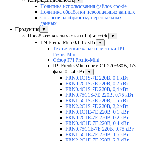
▼
Политика использования файлов cookie
Политика обработки персональных данных
Согласие на обработку персональных
данных
Продукция
▼
Преобразователи частоты Fuji-electric
▼
ПЧ Frenic-Mini 0,1-15 кВт
▼
Технические характеристики ПЧ
Frenic-Mini
Обзор ПЧ Frenic-Mini
ПЧ Frenic-Mini серии C1 220/380В, 1/3
фаза, 0,1-4 кВт
▼
FRN0.1C1S-7E 220В, 0,1 кВт
FRN0.2C1S-7E 220В, 0,2 кВт
FRN0.4C1S-7E 220В, 0,4 кВт
FRN0.75C1S-7E 220В, 0,75 кВт
FRN1.5C1S-7E 220В, 1,5 кВт
FRN2.2C1S-7E 220В, 2,2 кВт
FRN0.1C1E-7E 220В, 0,1 кВт
FRN0.2C1E-7E 220В, 0,2 кВт
FRN0.4C1E-7E 220В, 0,4 кВт
FRN0.75C1E-7E 220В, 0,75 кВт
FRN1.5C1E-7E 220В, 1,5 кВт
FRN2.2C1E-7E 220В, 2,2 кВт