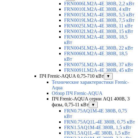
FRN0006LM2A-4E 380В, 2,2 кВт
FRN0010LM2A-4E 380В, 4 кВт
FRN0015LM2A-4E 380В, 5,5 кВт
FRN0019LM2A-4E 380В, 7,5 кВт
FRN0025LM2A-4E 380В, 11 кВт
FRN0032LM2A-4E 380В, 15 кВт
FRN0039LM2A-4E 380В, 18,5
кВт
FRN0045LM2A-4E 380В, 22 кВт
FRN0060LM2A-4E 380В, 18,5
кВт
FRN0075LM2A-4E 380В, 37 кВт
FRN0091LM2A-4E 380В, 45 кВт
ПЧ Frenic-AQUA 0,75-710 кВт
▼
Технические характеристики Frenic-
Aqua
Обзор ПЧ Frenic-AQUA
ПЧ Frenic-AQUA серии AQ1 400В, 3
фазы, 0,75-11 кВт
▼
FRN0.75AQ1M-4E 380В, 0,75
кВт
FRN0.75AQ1L-4E 380В, 0,75 кВт
FRN1.5AQ1M-4E 380В, 1,5 кВт
FRN1.5AQ1L-4E 380В, 1,5 кВт