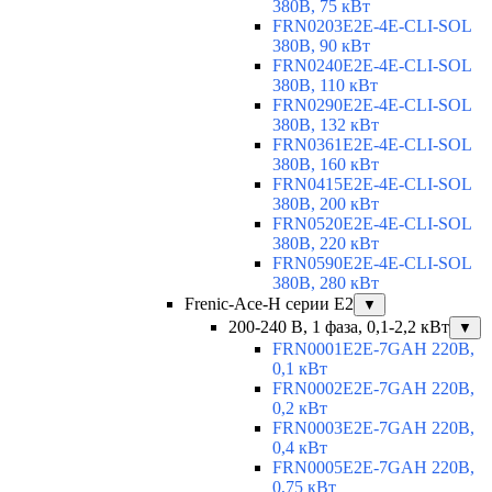
380В, 75 кВт
FRN0203E2E-4E-CLI-SOL
380В, 90 кВт
FRN0240E2E-4E-CLI-SOL
380В, 110 кВт
FRN0290E2E-4E-CLI-SOL
380В, 132 кВт
FRN0361E2E-4E-CLI-SOL
380В, 160 кВт
FRN0415E2E-4E-CLI-SOL
380В, 200 кВт
FRN0520E2E-4E-CLI-SOL
380В, 220 кВт
FRN0590E2E-4E-CLI-SOL
380В, 280 кВт
Frenic-Ace-H серии E2
▼
200-240 В, 1 фаза, 0,1-2,2 кВт
▼
FRN0001E2E-7GAH 220В,
0,1 кВт
FRN0002E2E-7GAH 220В,
0,2 кВт
FRN0003E2E-7GAH 220В,
0,4 кВт
FRN0005E2E-7GAH 220В,
0,75 кВт