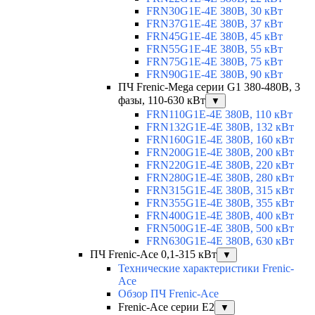
FRN30G1E-4E 380В, 30 кВт
FRN37G1E-4E 380В, 37 кВт
FRN45G1E-4E 380В, 45 кВт
FRN55G1E-4E 380В, 55 кВт
FRN75G1E-4E 380В, 75 кВт
FRN90G1E-4E 380В, 90 кВт
ПЧ Frenic-Mega серии G1 380-480В, 3
фазы, 110-630 кВт
▼
FRN110G1E-4E 380В, 110 кВт
FRN132G1E-4E 380В, 132 кВт
FRN160G1E-4E 380В, 160 кВт
FRN200G1E-4E 380В, 200 кВт
FRN220G1E-4E 380В, 220 кВт
FRN280G1E-4E 380В, 280 кВт
FRN315G1E-4E 380В, 315 кВт
FRN355G1E-4E 380В, 355 кВт
FRN400G1E-4E 380В, 400 кВт
FRN500G1E-4E 380В, 500 кВт
FRN630G1E-4E 380В, 630 кВт
ПЧ Frenic-Ace 0,1-315 кВт
▼
Технические характеристики Frenic-
Ace
Обзор ПЧ Frenic-Ace
Frenic-Ace серии E2
▼