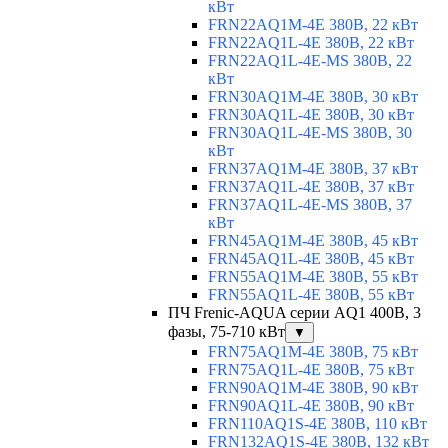
кВт
FRN22AQ1M-4E 380В, 22 кВт
FRN22AQ1L-4E 380В, 22 кВт
FRN22AQ1L-4E-MS 380В, 22
кВт
FRN30AQ1M-4E 380В, 30 кВт
FRN30AQ1L-4E 380В, 30 кВт
FRN30AQ1L-4E-MS 380В, 30
кВт
FRN37AQ1M-4E 380В, 37 кВт
FRN37AQ1L-4E 380В, 37 кВт
FRN37AQ1L-4E-MS 380В, 37
кВт
FRN45AQ1M-4E 380В, 45 кВт
FRN45AQ1L-4E 380В, 45 кВт
FRN55AQ1M-4E 380В, 55 кВт
FRN55AQ1L-4E 380В, 55 кВт
ПЧ Frenic-AQUA серии AQ1 400В, 3
фазы, 75-710 кВт
▼
FRN75AQ1M-4E 380В, 75 кВт
FRN75AQ1L-4E 380В, 75 кВт
FRN90AQ1M-4E 380В, 90 кВт
FRN90AQ1L-4E 380В, 90 кВт
FRN110AQ1S-4E 380В, 110 кВт
FRN132AQ1S-4E 380В, 132 кВт