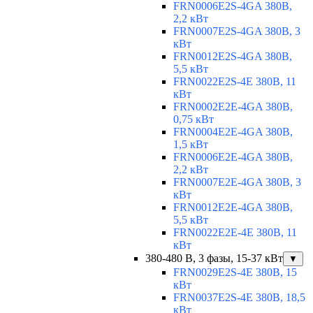
FRN0006E2S-4GA 380В,
2,2 кВт
FRN0007E2S-4GA 380В, 3
кВт
FRN0012E2S-4GA 380В,
5,5 кВт
FRN0022E2S-4E 380В, 11
кВт
FRN0002E2E-4GA 380В,
0,75 кВт
FRN0004E2E-4GA 380В,
1,5 кВт
FRN0006E2E-4GA 380В,
2,2 кВт
FRN0007E2E-4GA 380В, 3
кВт
FRN0012E2E-4GA 380В,
5,5 кВт
FRN0022E2E-4E 380В, 11
кВт
380-480 В, 3 фазы, 15-37 кВт
▼
FRN0029E2S-4E 380В, 15
кВт
FRN0037E2S-4E 380В, 18,5
кВт