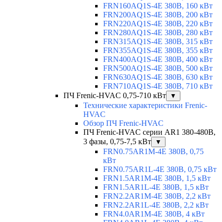
FRN160AQ1S-4E 380В, 160 кВт
FRN200AQ1S-4E 380В, 200 кВт
FRN220AQ1S-4E 380В, 220 кВт
FRN280AQ1S-4E 380В, 280 кВт
FRN315AQ1S-4E 380В, 315 кВт
FRN355AQ1S-4E 380В, 355 кВт
FRN400AQ1S-4E 380В, 400 кВт
FRN500AQ1S-4E 380В, 500 кВт
FRN630AQ1S-4E 380В, 630 кВт
FRN710AQ1S-4E 380В, 710 кВт
ПЧ Frenic-HVAC 0,75-710 кВт
▼
Технические характеристики Frenic-
HVAC
Обзор ПЧ Frenic-HVAC
ПЧ Frenic-HVAC серии AR1 380-480В,
3 фазы, 0,75-7,5 кВт
▼
FRN0.75AR1M-4E 380В, 0,75
кВт
FRN0.75AR1L-4E 380В, 0,75 кВт
FRN1.5AR1M-4E 380В, 1,5 кВт
FRN1.5AR1L-4E 380В, 1,5 кВт
FRN2.2AR1M-4E 380В, 2,2 кВт
FRN2.2AR1L-4E 380В, 2,2 кВт
FRN4.0AR1M-4E 380В, 4 кВт