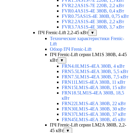
FVR1.5AS1S-7E 220В, 1,5 кВт
FVR2.2AS1S-7E 220В, 2,2 кВт
FVR0.4AS1S-4E 380В, 0,4 кВт
FVR0.75AS1S-4E 380В, 0,75 кВт
FVR2.2AS1S-4E 380В, 2,2 кВт
FVR3.7AS1S-4E 380В, 3,7 кВт
ПЧ Frenic-Lift 2,2-45 кВт
▼
Технические характеристики Frenic-
Lift
Обзор ПЧ Frenic-Lift
ПЧ Frenic-Lift серии LM1S 380В, 4-45
кВт
▼
FRN4.0LM1S-4EA 380В, 4 кВт
FRN5.5LM1S-4EA 380В, 5,5 кВт
FRN7.5LM1S-4EA 380В, 7,5 кВт
FRN11LM1S-4EA 380В, 11 кВт
FRN15LM1S-4EA 380В, 15 кВт
FRN18.5LM1S-4EA 380В, 18,5
кВт
FRN22LM1S-4EA 380В, 22 кВт
FRN30LM1S-4EA 380В, 30 кВт
FRN37LM1S-4EA 380В, 37 кВт
FRN45LM1S-4EA 380В, 45 кВт
ПЧ Frenic-Lift серии LM2A 380В, 2,2-
45 кВт
▼