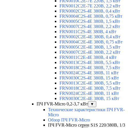
FRN0010C2E-7E 220В, 1,5 кВт
FRN0012C2E-7E 220В, 2,2 кВт
FRN0002C2S-4E 380В, 0,4 кВт
FRN0004C2S-4E 380В, 0,75 кВт
FRN0005C2S-4E 380В, 1,5 кВт
FRN0007C2S-4E 380В, 2,2 кВт
FRN0011C2S-4E 380В, 4 кВт
FRN0002C2E-4E 380В, 0,4 кВт
FRN0004C2E-4E 380В, 0,75 кВт
FRN0005C2E-4E 380В, 1,5 кВт
FRN0007C2E-4E 380В, 2,2 кВт
FRN0011C2E-4E 380В, 4 кВт
FRN0013C2S-4E 380В, 5,5 кВт
FRN0018C2S-4E 380В, 7,5 кВт
FRN0024C2S-4E 380В, 11 кВт
FRN0030C2S-4E 380В, 15 кВт
FRN0013C2E-4E 380В, 5,5 кВт
FRN0018C2E-4E 380В, 7,5 кВт
FRN0024C2E-4E 380В, 11 кВт
FRN0030C2E-4E 380В, 15 кВт
ПЧ FVR-Micro 0,2-3,7 кВт
▼
Технические характеристики ПЧ FVR-
Micro
Обзор ПЧ FVR-Micro
ПЧ FVR-Micro серии S1S 220/380В, 1/3