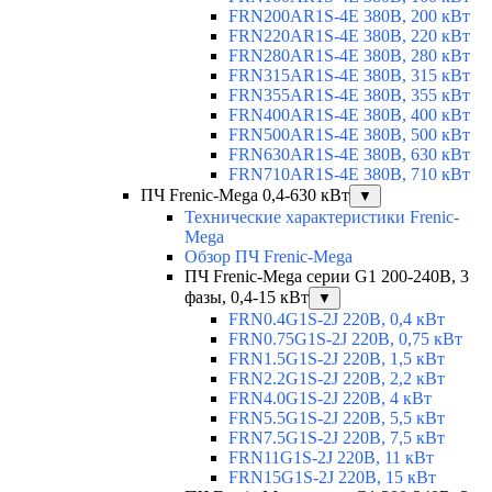
FRN200AR1S-4E 380В, 200 кВт
FRN220AR1S-4E 380В, 220 кВт
FRN280AR1S-4E 380В, 280 кВт
FRN315AR1S-4E 380В, 315 кВт
FRN355AR1S-4E 380В, 355 кВт
FRN400AR1S-4E 380В, 400 кВт
FRN500AR1S-4E 380В, 500 кВт
FRN630AR1S-4E 380В, 630 кВт
FRN710AR1S-4E 380В, 710 кВт
ПЧ Frenic-Mega 0,4-630 кВт
▼
Технические характеристики Frenic-
Mega
Обзор ПЧ Frenic-Mega
ПЧ Frenic-Mega серии G1 200-240В, 3
фазы, 0,4-15 кВт
▼
FRN0.4G1S-2J 220В, 0,4 кВт
FRN0.75G1S-2J 220В, 0,75 кВт
FRN1.5G1S-2J 220В, 1,5 кВт
FRN2.2G1S-2J 220В, 2,2 кВт
FRN4.0G1S-2J 220В, 4 кВт
FRN5.5G1S-2J 220В, 5,5 кВт
FRN7.5G1S-2J 220В, 7,5 кВт
FRN11G1S-2J 220В, 11 кВт
FRN15G1S-2J 220В, 15 кВт