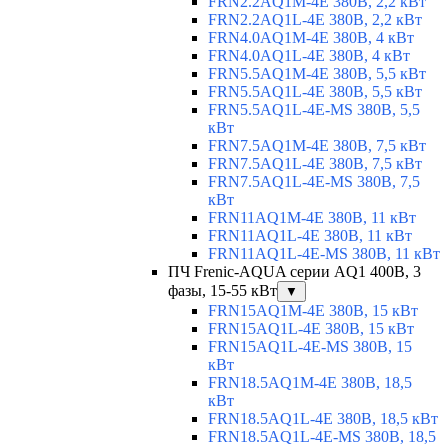
FRN2.2AQ1M-4E 380В, 2,2 кВт
FRN2.2AQ1L-4E 380В, 2,2 кВт
FRN4.0AQ1M-4E 380В, 4 кВт
FRN4.0AQ1L-4E 380В, 4 кВт
FRN5.5AQ1M-4E 380В, 5,5 кВт
FRN5.5AQ1L-4E 380В, 5,5 кВт
FRN5.5AQ1L-4E-MS 380В, 5,5
кВт
FRN7.5AQ1M-4E 380В, 7,5 кВт
FRN7.5AQ1L-4E 380В, 7,5 кВт
FRN7.5AQ1L-4E-MS 380В, 7,5
кВт
FRN11AQ1M-4E 380В, 11 кВт
FRN11AQ1L-4E 380В, 11 кВт
FRN11AQ1L-4E-MS 380В, 11 кВт
ПЧ Frenic-AQUA серии AQ1 400В, 3
фазы, 15-55 кВт
▼
FRN15AQ1M-4E 380В, 15 кВт
FRN15AQ1L-4E 380В, 15 кВт
FRN15AQ1L-4E-MS 380В, 15
кВт
FRN18.5AQ1M-4E 380В, 18,5
кВт
FRN18.5AQ1L-4E 380В, 18,5 кВт
FRN18.5AQ1L-4E-MS 380В, 18,5