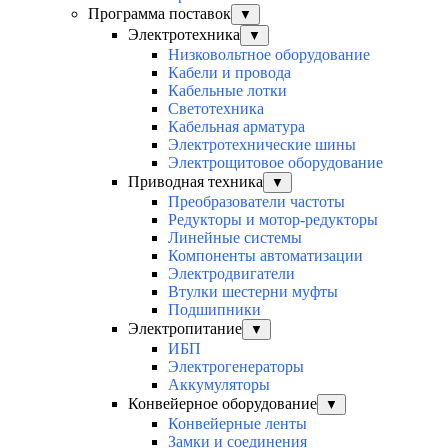
Программа поставок
▼
Электротехника
▼
Низковольтное оборудование
Кабели и провода
Кабельные лотки
Светотехника
Кабельная арматура
Электротехнические шины
Электрощитовое оборудование
Приводная техника
▼
Преобразователи частоты
Редукторы и мотор-редукторы
Линейные системы
Компоненты автоматизации
Электродвигатели
Втулки шестерни муфты
Подшипники
Электропитание
▼
ИБП
Электрогенераторы
Аккумуляторы
Конвейерное оборудование
▼
Конвейерные ленты
Замки и соединения