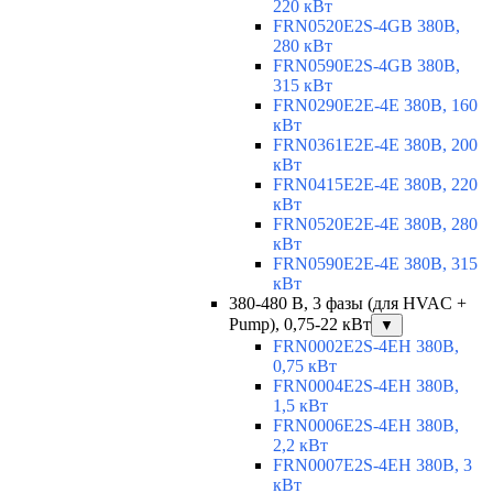
220 кВт
FRN0520E2S-4GB 380В,
280 кВт
FRN0590E2S-4GB 380В,
315 кВт
FRN0290E2E-4E 380В, 160
кВт
FRN0361E2E-4E 380В, 200
кВт
FRN0415E2E-4E 380В, 220
кВт
FRN0520E2E-4E 380В, 280
кВт
FRN0590E2E-4E 380В, 315
кВт
380-480 В, 3 фазы (для HVAC +
Pump), 0,75-22 кВт
▼
FRN0002E2S-4EH 380В,
0,75 кВт
FRN0004E2S-4EH 380В,
1,5 кВт
FRN0006E2S-4EH 380В,
2,2 кВт
FRN0007E2S-4EH 380В, 3
кВт