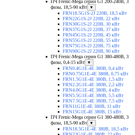
ПЧ Frenic-Mega серии G1 200-240В, 3
фазы, 18,5-90 кВт
▼
FRN18.5G1S-2J 220В, 18,5 кВт
FRN22G1S-2J 220В, 22 кВт
FRN30G1S-2J 220В, 30 кВт
FRN37G1S-2J 220В, 37 кВт
FRN45G1S-2J 220В, 45 кВт
FRN55G1S-2J 220В, 55 кВт
FRN75G1S-2J 220В, 75 кВт
FRN90G1S-2J 220В, 90 кВт
ПЧ Frenic-Mega серии G1 380-480В, 3
фазы, 0,4-15 кВт
▼
FRN0.4G1E-4E 380В, 0,4 кВт
FRN0.75G1E-4E 380В, 0,75 кВт
FRN1.5G1E-4E 380В, 1,5 кВт
FRN2.2G1E-4E 380В, 2,2 кВт
FRN4.0G1E-4E 380В, 4 кВт
FRN5.5G1E-4E 380В, 5,5 кВт
FRN7.5G1E-4E 380В, 7,5 кВт
FRN11G1E-4E 380В, 11 кВт
FRN15G1E-4E 380В, 15 кВт
ПЧ Frenic-Mega серии G1 380-480В, 3
фазы, 18,5-90 кВт
▼
FRN18.5G1E-4E 380В, 18,5 кВт
FRN22G1E-4E 380В, 22 кВт