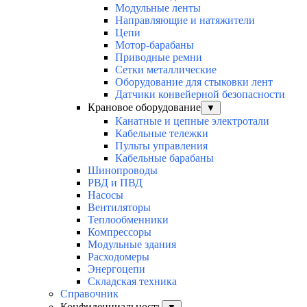
Модульные ленты
Направляющие и натяжители
Цепи
Мотор-барабаны
Приводные ремни
Сетки металлические
Оборудование для стыковки лент
Датчики конвейерной безопасности
Крановое оборудование
▼
Канатные и цепные электротали
Кабельные тележки
Пульты управления
Кабельные барабаны
Шинопроводы
РВД и ПВД
Насосы
Вентиляторы
Теплообменники
Компрессоры
Модульные здания
Расходомеры
Энергоцепи
Складская техника
Справочник
Конфиденциальность