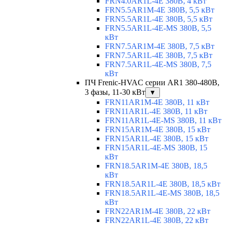
FRN4.0AR1L-4E 380В, 4 кВт
FRN5.5AR1M-4E 380В, 5,5 кВт
FRN5.5AR1L-4E 380В, 5,5 кВт
FRN5.5AR1L-4E-MS 380В, 5,5
кВт
FRN7.5AR1M-4E 380В, 7,5 кВт
FRN7.5AR1L-4E 380В, 7,5 кВт
FRN7.5AR1L-4E-MS 380В, 7,5
кВт
ПЧ Frenic-HVAC серии AR1 380-480В,
3 фазы, 11-30 кВт
▼
FRN11AR1M-4E 380В, 11 кВт
FRN11AR1L-4E 380В, 11 кВт
FRN11AR1L-4E-MS 380В, 11 кВт
FRN15AR1M-4E 380В, 15 кВт
FRN15AR1L-4E 380В, 15 кВт
FRN15AR1L-4E-MS 380В, 15
кВт
FRN18.5AR1M-4E 380В, 18,5
кВт
FRN18.5AR1L-4E 380В, 18,5 кВт
FRN18.5AR1L-4E-MS 380В, 18,5
кВт
FRN22AR1M-4E 380В, 22 кВт
FRN22AR1L-4E 380В, 22 кВт