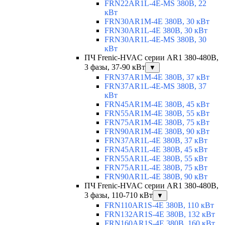
FRN22AR1L-4E-MS 380В, 22
кВт
FRN30AR1M-4E 380В, 30 кВт
FRN30AR1L-4E 380В, 30 кВт
FRN30AR1L-4E-MS 380В, 30
кВт
ПЧ Frenic-HVAC серии AR1 380-480В,
3 фазы, 37-90 кВт
▼
FRN37AR1M-4E 380В, 37 кВт
FRN37AR1L-4E-MS 380В, 37
кВт
FRN45AR1M-4E 380В, 45 кВт
FRN55AR1M-4E 380В, 55 кВт
FRN75AR1M-4E 380В, 75 кВт
FRN90AR1M-4E 380В, 90 кВт
FRN37AR1L-4E 380В, 37 кВт
FRN45AR1L-4E 380В, 45 кВт
FRN55AR1L-4E 380В, 55 кВт
FRN75AR1L-4E 380В, 75 кВт
FRN90AR1L-4E 380В, 90 кВт
ПЧ Frenic-HVAC серии AR1 380-480В,
3 фазы, 110-710 кВт
▼
FRN110AR1S-4E 380В, 110 кВт
FRN132AR1S-4E 380В, 132 кВт
FRN160AR1S-4E 380В, 160 кВт