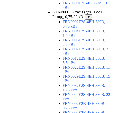
FRN0590E2E-4E 380В, 315
кВт
380-480 В, 3 фазы (для HVAC +
Pump), 0,75-22 кВт
▼
FRN0002E2S-4EH 380В,
0,75 кВт
FRN0004E2S-4EH 380В,
1,5 кВт
FRN0006E2S-4EH 380В,
2,2 кВт
FRN0007E2S-4EH 380В, 3
кВт
FRN0012E2S-4EH 380В,
5,5 кВт
FRN0022E2S-4EH 380В, 11
кВт
FRN0029E2S-4EH 380В, 15
кВт
FRN0037E2S-4EH 380В,
18,5 кВт
FRN0044E2S-4EH 380В, 22
кВт
FRN0002E2E-4EH 380В,
0,75 кВт
FRN0004E2E-4EH 380В,