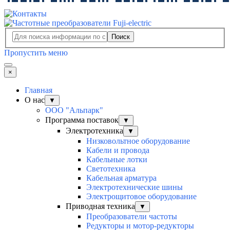
Поиск
Пропустить меню
×
Главная
О нас
▼
ООО "Альпарк"
Программа поставок
▼
Электротехника
▼
Низковольтное оборудование
Кабели и провода
Кабельные лотки
Светотехника
Кабельная арматура
Электротехнические шины
Электрощитовое оборудование
Приводная техника
▼
Преобразователи частоты
Редукторы и мотор-редукторы