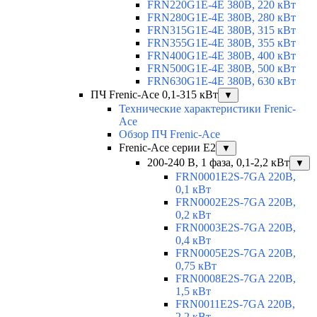
FRN220G1E-4E 380В, 220 кВт
FRN280G1E-4E 380В, 280 кВт
FRN315G1E-4E 380В, 315 кВт
FRN355G1E-4E 380В, 355 кВт
FRN400G1E-4E 380В, 400 кВт
FRN500G1E-4E 380В, 500 кВт
FRN630G1E-4E 380В, 630 кВт
ПЧ Frenic-Ace 0,1-315 кВт
▼
Технические характеристики Frenic-
Ace
Обзор ПЧ Frenic-Ace
Frenic-Ace серии E2
▼
200-240 В, 1 фаза, 0,1-2,2 кВт
▼
FRN0001E2S-7GA 220В,
0,1 кВт
FRN0002E2S-7GA 220В,
0,2 кВт
FRN0003E2S-7GA 220В,
0,4 кВт
FRN0005E2S-7GA 220В,
0,75 кВт
FRN0008E2S-7GA 220В,
1,5 кВт
FRN0011E2S-7GA 220В,
2,2 кВт