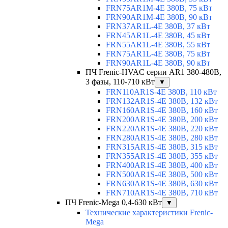
FRN75AR1M-4E 380В, 75 кВт
FRN90AR1M-4E 380В, 90 кВт
FRN37AR1L-4E 380В, 37 кВт
FRN45AR1L-4E 380В, 45 кВт
FRN55AR1L-4E 380В, 55 кВт
FRN75AR1L-4E 380В, 75 кВт
FRN90AR1L-4E 380В, 90 кВт
ПЧ Frenic-HVAC серии AR1 380-480В,
3 фазы, 110-710 кВт
▼
FRN110AR1S-4E 380В, 110 кВт
FRN132AR1S-4E 380В, 132 кВт
FRN160AR1S-4E 380В, 160 кВт
FRN200AR1S-4E 380В, 200 кВт
FRN220AR1S-4E 380В, 220 кВт
FRN280AR1S-4E 380В, 280 кВт
FRN315AR1S-4E 380В, 315 кВт
FRN355AR1S-4E 380В, 355 кВт
FRN400AR1S-4E 380В, 400 кВт
FRN500AR1S-4E 380В, 500 кВт
FRN630AR1S-4E 380В, 630 кВт
FRN710AR1S-4E 380В, 710 кВт
ПЧ Frenic-Mega 0,4-630 кВт
▼
Технические характеристики Frenic-
Mega