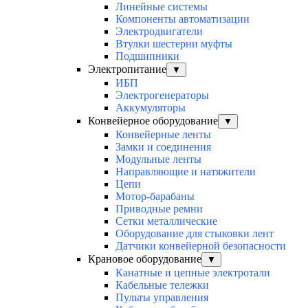
Линейные системы
Компоненты автоматизации
Электродвигатели
Втулки шестерни муфты
Подшипники
Электропитание
▼
ИБП
Электрогенераторы
Аккумуляторы
Конвейерное оборудование
▼
Конвейерные ленты
Замки и соединения
Модульные ленты
Направляющие и натяжители
Цепи
Мотор-барабаны
Приводные ремни
Сетки металлические
Оборудование для стыковки лент
Датчики конвейерной безопасности
Крановое оборудование
▼
Канатные и цепные электротали
Кабельные тележки
Пульты управления