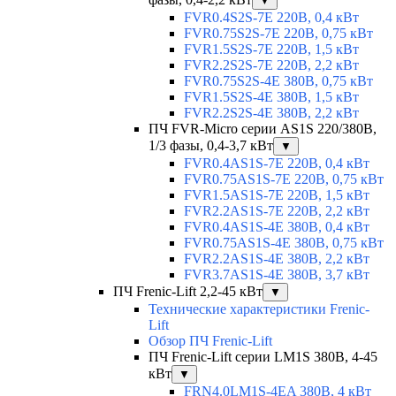
▼
FVR0.4S2S-7E 220В, 0,4 кВт
FVR0.75S2S-7E 220В, 0,75 кВт
FVR1.5S2S-7E 220В, 1,5 кВт
FVR2.2S2S-7E 220В, 2,2 кВт
FVR0.75S2S-4E 380В, 0,75 кВт
FVR1.5S2S-4E 380В, 1,5 кВт
FVR2.2S2S-4E 380В, 2,2 кВт
ПЧ FVR-Micro серии AS1S 220/380В,
1/3 фазы, 0,4-3,7 кВт
▼
FVR0.4AS1S-7E 220В, 0,4 кВт
FVR0.75AS1S-7E 220В, 0,75 кВт
FVR1.5AS1S-7E 220В, 1,5 кВт
FVR2.2AS1S-7E 220В, 2,2 кВт
FVR0.4AS1S-4E 380В, 0,4 кВт
FVR0.75AS1S-4E 380В, 0,75 кВт
FVR2.2AS1S-4E 380В, 2,2 кВт
FVR3.7AS1S-4E 380В, 3,7 кВт
ПЧ Frenic-Lift 2,2-45 кВт
▼
Технические характеристики Frenic-
Lift
Обзор ПЧ Frenic-Lift
ПЧ Frenic-Lift серии LM1S 380В, 4-45
кВт
▼
FRN4.0LM1S-4EA 380В, 4 кВт