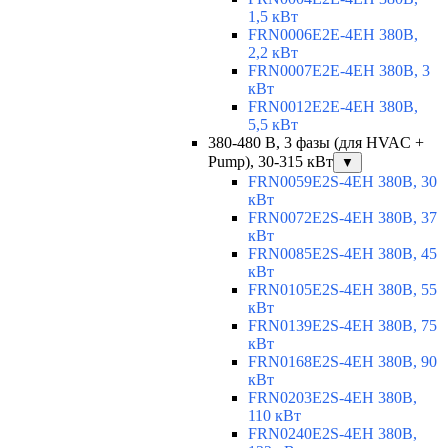
1,5 кВт
FRN0006E2E-4EH 380В,
2,2 кВт
FRN0007E2E-4EH 380В, 3
кВт
FRN0012E2E-4EH 380В,
5,5 кВт
380-480 В, 3 фазы (для HVAC +
Pump), 30-315 кВт
▼
FRN0059E2S-4EH 380В, 30
кВт
FRN0072E2S-4EH 380В, 37
кВт
FRN0085E2S-4EH 380В, 45
кВт
FRN0105E2S-4EH 380В, 55
кВт
FRN0139E2S-4EH 380В, 75
кВт
FRN0168E2S-4EH 380В, 90
кВт
FRN0203E2S-4EH 380В,
110 кВт
FRN0240E2S-4EH 380В,