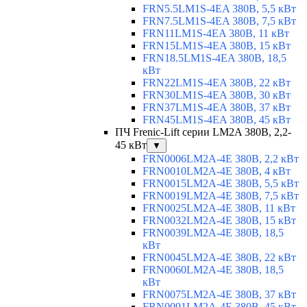
FRN5.5LM1S-4EA 380В, 5,5 кВт
FRN7.5LM1S-4EA 380В, 7,5 кВт
FRN11LM1S-4EA 380В, 11 кВт
FRN15LM1S-4EA 380В, 15 кВт
FRN18.5LM1S-4EA 380В, 18,5
кВт
FRN22LM1S-4EA 380В, 22 кВт
FRN30LM1S-4EA 380В, 30 кВт
FRN37LM1S-4EA 380В, 37 кВт
FRN45LM1S-4EA 380В, 45 кВт
ПЧ Frenic-Lift серии LM2A 380В, 2,2-
45 кВт
▼
FRN0006LM2A-4E 380В, 2,2 кВт
FRN0010LM2A-4E 380В, 4 кВт
FRN0015LM2A-4E 380В, 5,5 кВт
FRN0019LM2A-4E 380В, 7,5 кВт
FRN0025LM2A-4E 380В, 11 кВт
FRN0032LM2A-4E 380В, 15 кВт
FRN0039LM2A-4E 380В, 18,5
кВт
FRN0045LM2A-4E 380В, 22 кВт
FRN0060LM2A-4E 380В, 18,5
кВт
FRN0075LM2A-4E 380В, 37 кВт
FRN0091LM2A-4E 380В, 45 кВт