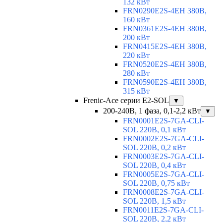
132 кВт
FRN0290E2S-4EH 380В,
160 кВт
FRN0361E2S-4EH 380В,
200 кВт
FRN0415E2S-4EH 380В,
220 кВт
FRN0520E2S-4EH 380В,
280 кВт
FRN0590E2S-4EH 380В,
315 кВт
Frenic-Ace серии E2-SOL
▼
200-240В, 1 фаза, 0,1-2,2 кВт
▼
FRN0001E2S-7GA-CLI-
SOL 220В, 0,1 кВт
FRN0002E2S-7GA-CLI-
SOL 220В, 0,2 кВт
FRN0003E2S-7GA-CLI-
SOL 220В, 0,4 кВт
FRN0005E2S-7GA-CLI-
SOL 220В, 0,75 кВт
FRN0008E2S-7GA-CLI-
SOL 220В, 1,5 кВт
FRN0011E2S-7GA-CLI-
SOL 220В, 2,2 кВт