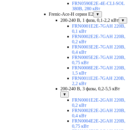
FRN0590E2E-4E-CLI-SOL
380В, 280 кВт
Frenic-Ace-H серии E2
▼
200-240 В, 1 фаза, 0,1-2,2 кВт
▼
FRN0001E2E-7GAH 220В,
0,1 кВт
FRN0002E2E-7GAH 220В,
0,2 кВт
FRN0003E2E-7GAH 220В,
0,4 кВт
FRN0005E2E-7GAH 220В,
0,75 кВт
FRN0008E2E-7GAH 220В,
1,5 кВт
FRN0011E2E-7GAH 220В,
2,2 кВт
200-240 В, 3 фазы, 0,2-5,5 кВт
▼
FRN0001E2E-2GAH 220В,
0,2 кВт
FRN0002E2E-2GAH 220В,
0,4 кВт
FRN0004E2E-2GAH 220В,
0,75 кВт