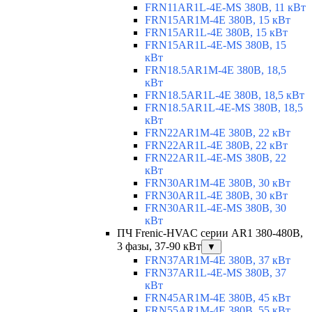
FRN11AR1L-4E-MS 380В, 11 кВт
FRN15AR1M-4E 380В, 15 кВт
FRN15AR1L-4E 380В, 15 кВт
FRN15AR1L-4E-MS 380В, 15
кВт
FRN18.5AR1M-4E 380В, 18,5
кВт
FRN18.5AR1L-4E 380В, 18,5 кВт
FRN18.5AR1L-4E-MS 380В, 18,5
кВт
FRN22AR1M-4E 380В, 22 кВт
FRN22AR1L-4E 380В, 22 кВт
FRN22AR1L-4E-MS 380В, 22
кВт
FRN30AR1M-4E 380В, 30 кВт
FRN30AR1L-4E 380В, 30 кВт
FRN30AR1L-4E-MS 380В, 30
кВт
ПЧ Frenic-HVAC серии AR1 380-480В,
3 фазы, 37-90 кВт
▼
FRN37AR1M-4E 380В, 37 кВт
FRN37AR1L-4E-MS 380В, 37
кВт
FRN45AR1M-4E 380В, 45 кВт
FRN55AR1M-4E 380В, 55 кВт