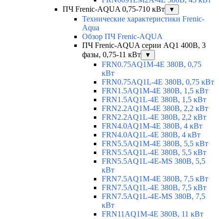
ПЧ Frenic-AQUA 0,75-710 кВт
▼
Технические характеристики Frenic-
Aqua
Обзор ПЧ Frenic-AQUA
ПЧ Frenic-AQUA серии AQ1 400В, 3
фазы, 0,75-11 кВт
▼
FRN0.75AQ1M-4E 380В, 0,75
кВт
FRN0.75AQ1L-4E 380В, 0,75 кВт
FRN1.5AQ1M-4E 380В, 1,5 кВт
FRN1.5AQ1L-4E 380В, 1,5 кВт
FRN2.2AQ1M-4E 380В, 2,2 кВт
FRN2.2AQ1L-4E 380В, 2,2 кВт
FRN4.0AQ1M-4E 380В, 4 кВт
FRN4.0AQ1L-4E 380В, 4 кВт
FRN5.5AQ1M-4E 380В, 5,5 кВт
FRN5.5AQ1L-4E 380В, 5,5 кВт
FRN5.5AQ1L-4E-MS 380В, 5,5
кВт
FRN7.5AQ1M-4E 380В, 7,5 кВт
FRN7.5AQ1L-4E 380В, 7,5 кВт
FRN7.5AQ1L-4E-MS 380В, 7,5
кВт
FRN11AQ1M-4E 380В, 11 кВт