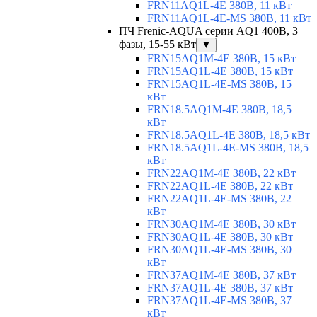
FRN11AQ1L-4E 380В, 11 кВт
FRN11AQ1L-4E-MS 380В, 11 кВт
ПЧ Frenic-AQUA серии AQ1 400В, 3
фазы, 15-55 кВт
▼
FRN15AQ1M-4E 380В, 15 кВт
FRN15AQ1L-4E 380В, 15 кВт
FRN15AQ1L-4E-MS 380В, 15
кВт
FRN18.5AQ1M-4E 380В, 18,5
кВт
FRN18.5AQ1L-4E 380В, 18,5 кВт
FRN18.5AQ1L-4E-MS 380В, 18,5
кВт
FRN22AQ1M-4E 380В, 22 кВт
FRN22AQ1L-4E 380В, 22 кВт
FRN22AQ1L-4E-MS 380В, 22
кВт
FRN30AQ1M-4E 380В, 30 кВт
FRN30AQ1L-4E 380В, 30 кВт
FRN30AQ1L-4E-MS 380В, 30
кВт
FRN37AQ1M-4E 380В, 37 кВт
FRN37AQ1L-4E 380В, 37 кВт
FRN37AQ1L-4E-MS 380В, 37
кВт