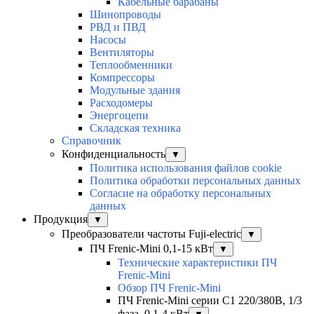
Кабельные барабаны
Шинопроводы
РВД и ПВД
Насосы
Вентиляторы
Теплообменники
Компрессоры
Модульные здания
Расходомеры
Энергоцепи
Складская техника
Справочник
Конфиденциальность
▼
Политика использования файлов cookie
Политика обработки персональных данных
Согласие на обработку персональных
данных
Продукция
▼
Преобразователи частоты Fuji-electric
▼
ПЧ Frenic-Mini 0,1-15 кВт
▼
Технические характеристики ПЧ
Frenic-Mini
Обзор ПЧ Frenic-Mini
ПЧ Frenic-Mini серии C1 220/380В, 1/3
фаза, 0,1-4 кВт