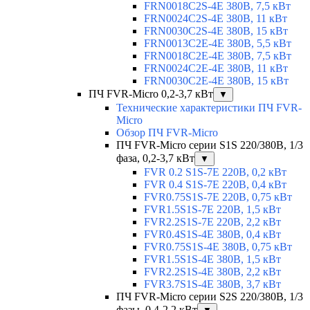
FRN0018C2S-4E 380В, 7,5 кВт
FRN0024C2S-4E 380В, 11 кВт
FRN0030C2S-4E 380В, 15 кВт
FRN0013C2E-4E 380В, 5,5 кВт
FRN0018C2E-4E 380В, 7,5 кВт
FRN0024C2E-4E 380В, 11 кВт
FRN0030C2E-4E 380В, 15 кВт
ПЧ FVR-Micro 0,2-3,7 кВт
▼
Технические характеристики ПЧ FVR-
Micro
Обзор ПЧ FVR-Micro
ПЧ FVR-Micro серии S1S 220/380В, 1/3
фаза, 0,2-3,7 кВт
▼
FVR 0.2 S1S-7E 220В, 0,2 кВт
FVR 0.4 S1S-7E 220В, 0,4 кВт
FVR0.75S1S-7E 220В, 0,75 кВт
FVR1.5S1S-7E 220В, 1,5 кВт
FVR2.2S1S-7E 220В, 2,2 кВт
FVR0.4S1S-4E 380В, 0,4 кВт
FVR0.75S1S-4E 380В, 0,75 кВт
FVR1.5S1S-4E 380В, 1,5 кВт
FVR2.2S1S-4E 380В, 2,2 кВт
FVR3.7S1S-4E 380В, 3,7 кВт
ПЧ FVR-Micro серии S2S 220/380В, 1/3
фазы, 0,4-2,2 кВт