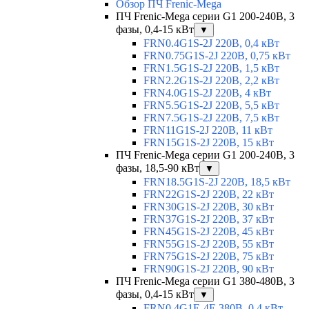
Обзор ПЧ Frenic-Mega
ПЧ Frenic-Mega серии G1 200-240В, 3
фазы, 0,4-15 кВт
▼
FRN0.4G1S-2J 220В, 0,4 кВт
FRN0.75G1S-2J 220В, 0,75 кВт
FRN1.5G1S-2J 220В, 1,5 кВт
FRN2.2G1S-2J 220В, 2,2 кВт
FRN4.0G1S-2J 220В, 4 кВт
FRN5.5G1S-2J 220В, 5,5 кВт
FRN7.5G1S-2J 220В, 7,5 кВт
FRN11G1S-2J 220В, 11 кВт
FRN15G1S-2J 220В, 15 кВт
ПЧ Frenic-Mega серии G1 200-240В, 3
фазы, 18,5-90 кВт
▼
FRN18.5G1S-2J 220В, 18,5 кВт
FRN22G1S-2J 220В, 22 кВт
FRN30G1S-2J 220В, 30 кВт
FRN37G1S-2J 220В, 37 кВт
FRN45G1S-2J 220В, 45 кВт
FRN55G1S-2J 220В, 55 кВт
FRN75G1S-2J 220В, 75 кВт
FRN90G1S-2J 220В, 90 кВт
ПЧ Frenic-Mega серии G1 380-480В, 3
фазы, 0,4-15 кВт
▼
FRN0.4G1E-4E 380В, 0,4 кВт