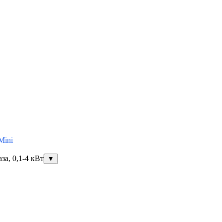
Mini
за, 0,1-4 кВт
▼