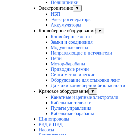
Подшипники
Электропитание
▼
ИБП
Электрогенераторы
Аккумуляторы
Конвейерное оборудование
▼
Конвейерные ленты
Замки и соединения
Модульные ленты
Направляющие и натяжители
Цепи
Мотор-барабаны
Приводные ремни
Сетки металлические
Оборудование для стыковки лент
Датчики конвейерной безопасности
Крановое оборудование
▼
Канатные и цепные электротали
Кабельные тележки
Пульты управления
Кабельные барабаны
Шинопроводы
РВД и ПВД
Насосы