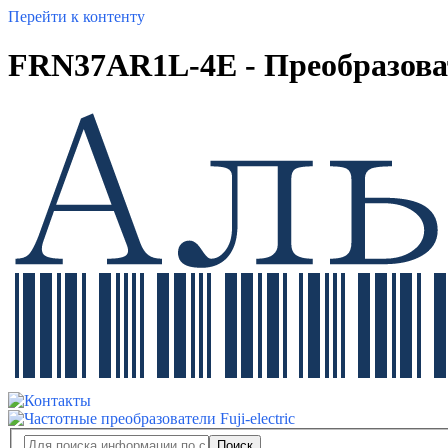
Перейти к контенту
FRN37AR1L-4E - Преобразовате
Поиск