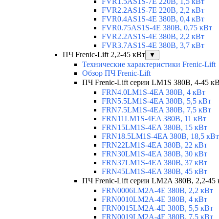
FVR1.5AS1S-7E 220В, 1,5 кВт
FVR2.2AS1S-7E 220В, 2,2 кВт
FVR0.4AS1S-4E 380В, 0,4 кВт
FVR0.75AS1S-4E 380В, 0,75 кВт
FVR2.2AS1S-4E 380В, 2,2 кВт
FVR3.7AS1S-4E 380В, 3,7 кВт
ПЧ Frenic-Lift 2,2-45 кВт
▼
Технические характеристики Frenic-Lift
Обзор ПЧ Frenic-Lift
ПЧ Frenic-Lift серии LM1S 380В, 4-45 к
FRN4.0LM1S-4EA 380В, 4 кВт
FRN5.5LM1S-4EA 380В, 5,5 кВт
FRN7.5LM1S-4EA 380В, 7,5 кВт
FRN11LM1S-4EA 380В, 11 кВт
FRN15LM1S-4EA 380В, 15 кВт
FRN18.5LM1S-4EA 380В, 18,5 кВт
FRN22LM1S-4EA 380В, 22 кВт
FRN30LM1S-4EA 380В, 30 кВт
FRN37LM1S-4EA 380В, 37 кВт
FRN45LM1S-4EA 380В, 45 кВт
ПЧ Frenic-Lift серии LM2A 380В, 2,2-45
FRN0006LM2A-4E 380В, 2,2 кВт
FRN0010LM2A-4E 380В, 4 кВт
FRN0015LM2A-4E 380В, 5,5 кВт
FRN0019LM2A-4E 380В, 7,5 кВт