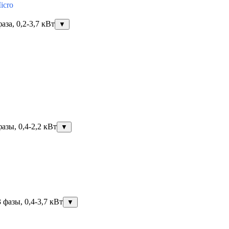
icro
за, 0,2-3,7 кВт
▼
азы, 0,4-2,2 кВт
▼
фазы, 0,4-3,7 кВт
▼