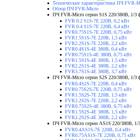
Технические характеристики ПЧ FVR-M
Обзор ПЧ FVR-Micro
ПЧ FVR-Micro серии S1S 220/380В, 1/3 фа
FVR 0.2 S1S-7E 220В, 0,2 кВт
FVR 0.4 S1S-7E 220В, 0,4 кВт
FVR0.75S1S-7E 220В, 0,75 кВт
FVR1.5S1S-7E 220В, 1,5 кВт
FVR2.2S1S-7E 220В, 2,2 кВт
FVR0.4S1S-4E 380В, 0,4 кВт
FVR0.75S1S-4E 380В, 0,75 кВт
FVR1.5S1S-4E 380В, 1,5 кВт
FVR2.2S1S-4E 380В, 2,2 кВт
FVR3.7S1S-4E 380В, 3,7 кВт
ПЧ FVR-Micro серии S2S 220/380В, 1/3 ф
FVR0.4S2S-7E 220В, 0,4 кВт
FVR0.75S2S-7E 220В, 0,75 кВт
FVR1.5S2S-7E 220В, 1,5 кВт
FVR2.2S2S-7E 220В, 2,2 кВт
FVR0.75S2S-4E 380В, 0,75 кВт
FVR1.5S2S-4E 380В, 1,5 кВт
FVR2.2S2S-4E 380В, 2,2 кВт
ПЧ FVR-Micro серии AS1S 220/380В, 1/3 
FVR0.4AS1S-7E 220В, 0,4 кВт
FVR0.75AS1S-7E 220В, 0,75 кВт