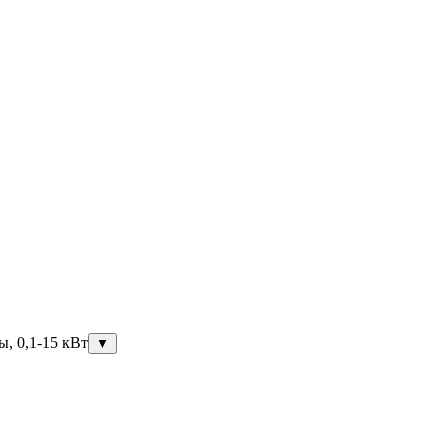
ы, 0,1-15 кВт
▼