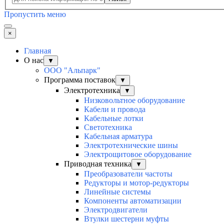
Пропустить меню
×
Главная
О нас
▼
ООО "Альпарк"
Программа поставок
▼
Электротехника
▼
Низковольтное оборудование
Кабели и провода
Кабельные лотки
Светотехника
Кабельная арматура
Электротехнические шины
Электрощитовое оборудование
Приводная техника
▼
Преобразователи частоты
Редукторы и мотор-редукторы
Линейные системы
Компоненты автоматизации
Электродвигатели
Втулки шестерни муфты