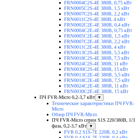
FRN0004C2S-4E 380В, 0,75 кВт
FRN0005C2S-4E 380В, 1,5 кВт
FRN0007C2S-4E 380В, 2,2 кВт
FRN0011C2S-4E 380В, 4 кВт
FRN0002C2E-4E 380В, 0,4 кВт
FRN0004C2E-4E 380В, 0,75 кВт
FRN0005C2E-4E 380В, 1,5 кВт
FRN0007C2E-4E 380В, 2,2 кВт
FRN0011C2E-4E 380В, 4 кВт
FRN0013C2S-4E 380В, 5,5 кВт
FRN0018C2S-4E 380В, 7,5 кВт
FRN0024C2S-4E 380В, 11 кВт
FRN0030C2S-4E 380В, 15 кВт
FRN0013C2E-4E 380В, 5,5 кВт
FRN0018C2E-4E 380В, 7,5 кВт
FRN0024C2E-4E 380В, 11 кВт
FRN0030C2E-4E 380В, 15 кВт
ПЧ FVR-Micro 0,2-3,7 кВт
▼
Технические характеристики ПЧ FVR-
Micro
Обзор ПЧ FVR-Micro
ПЧ FVR-Micro серии S1S 220/380В, 1/3
фаза, 0,2-3,7 кВт
▼
FVR 0.2 S1S-7E 220В, 0,2 кВт
FVR 0.4 S1S-7E 220В, 0,4 кВт