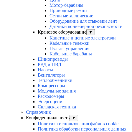
Мотор-барабаны
Приводные ремни
Сетки металлические
Оборудование для стыковки лент
Датчики конвейерной безопасности
Крановое оборудование
▼
Канатные и цепные электротали
Кабельные тележки
Пульты управления
Кабельные барабаны
Шинопроводы
РВД и ПВД
Насосы
Вентиляторы
Теплообменники
Компрессоры
Модульные здания
Расходомеры
Энергоцепи
Складская техника
Справочник
Конфиденциальность
▼
Политика использования файлов cookie
Политика обработки персональных данных