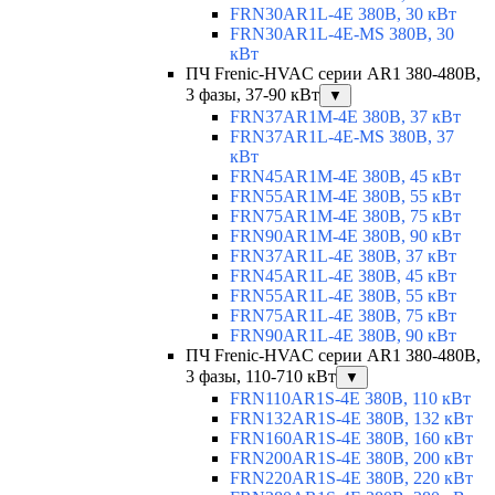
FRN30AR1L-4E 380В, 30 кВт
FRN30AR1L-4E-MS 380В, 30
кВт
ПЧ Frenic-HVAC серии AR1 380-480В,
3 фазы, 37-90 кВт
▼
FRN37AR1M-4E 380В, 37 кВт
FRN37AR1L-4E-MS 380В, 37
кВт
FRN45AR1M-4E 380В, 45 кВт
FRN55AR1M-4E 380В, 55 кВт
FRN75AR1M-4E 380В, 75 кВт
FRN90AR1M-4E 380В, 90 кВт
FRN37AR1L-4E 380В, 37 кВт
FRN45AR1L-4E 380В, 45 кВт
FRN55AR1L-4E 380В, 55 кВт
FRN75AR1L-4E 380В, 75 кВт
FRN90AR1L-4E 380В, 90 кВт
ПЧ Frenic-HVAC серии AR1 380-480В,
3 фазы, 110-710 кВт
▼
FRN110AR1S-4E 380В, 110 кВт
FRN132AR1S-4E 380В, 132 кВт
FRN160AR1S-4E 380В, 160 кВт
FRN200AR1S-4E 380В, 200 кВт
FRN220AR1S-4E 380В, 220 кВт