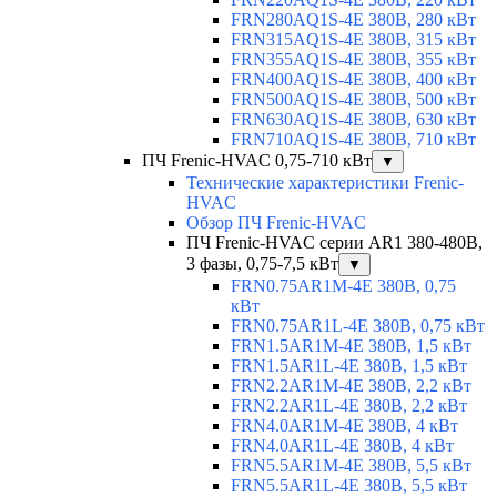
FRN280AQ1S-4E 380В, 280 кВт
FRN315AQ1S-4E 380В, 315 кВт
FRN355AQ1S-4E 380В, 355 кВт
FRN400AQ1S-4E 380В, 400 кВт
FRN500AQ1S-4E 380В, 500 кВт
FRN630AQ1S-4E 380В, 630 кВт
FRN710AQ1S-4E 380В, 710 кВт
ПЧ Frenic-HVAC 0,75-710 кВт
▼
Технические характеристики Frenic-
HVAC
Обзор ПЧ Frenic-HVAC
ПЧ Frenic-HVAC серии AR1 380-480В,
3 фазы, 0,75-7,5 кВт
▼
FRN0.75AR1M-4E 380В, 0,75
кВт
FRN0.75AR1L-4E 380В, 0,75 кВт
FRN1.5AR1M-4E 380В, 1,5 кВт
FRN1.5AR1L-4E 380В, 1,5 кВт
FRN2.2AR1M-4E 380В, 2,2 кВт
FRN2.2AR1L-4E 380В, 2,2 кВт
FRN4.0AR1M-4E 380В, 4 кВт
FRN4.0AR1L-4E 380В, 4 кВт
FRN5.5AR1M-4E 380В, 5,5 кВт
FRN5.5AR1L-4E 380В, 5,5 кВт