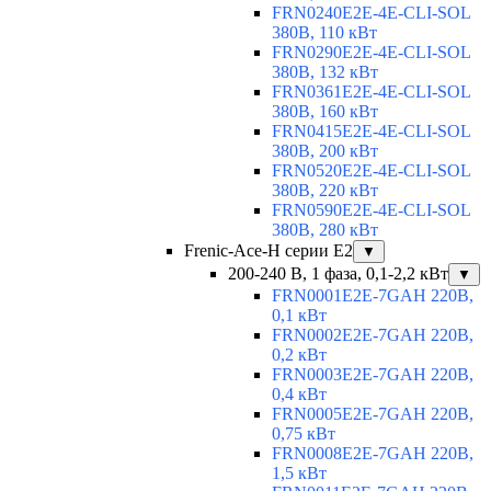
FRN0240E2E-4E-CLI-SOL
380В, 110 кВт
FRN0290E2E-4E-CLI-SOL
380В, 132 кВт
FRN0361E2E-4E-CLI-SOL
380В, 160 кВт
FRN0415E2E-4E-CLI-SOL
380В, 200 кВт
FRN0520E2E-4E-CLI-SOL
380В, 220 кВт
FRN0590E2E-4E-CLI-SOL
380В, 280 кВт
Frenic-Ace-H серии E2
▼
200-240 В, 1 фаза, 0,1-2,2 кВт
▼
FRN0001E2E-7GAH 220В,
0,1 кВт
FRN0002E2E-7GAH 220В,
0,2 кВт
FRN0003E2E-7GAH 220В,
0,4 кВт
FRN0005E2E-7GAH 220В,
0,75 кВт
FRN0008E2E-7GAH 220В,
1,5 кВт