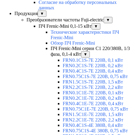
Согласие на обработку персональных
данных
Продукция
▼
Преобразователи частоты Fuji-electric
▼
ПЧ Frenic-Mini 0,1-15 кВт
▼
Технические характеристики ПЧ
Frenic-Mini
Обзор ПЧ Frenic-Mini
ПЧ Frenic-Mini серии C1 220/380В, 1/3
фаза, 0,1-4 кВт
▼
FRN0.1C1S-7E 220В, 0,1 кВт
FRN0.2C1S-7E 220В, 0,2 кВт
FRN0.4C1S-7E 220В, 0,4 кВт
FRN0.75C1S-7E 220В, 0,75 кВт
FRN1.5C1S-7E 220В, 1,5 кВт
FRN2.2C1S-7E 220В, 2,2 кВт
FRN0.1C1E-7E 220В, 0,1 кВт
FRN0.2C1E-7E 220В, 0,2 кВт
FRN0.4C1E-7E 220В, 0,4 кВт
FRN0.75C1E-7E 220В, 0,75 кВт
FRN1.5C1E-7E 220В, 1,5 кВт
FRN2.2C1E-7E 220В, 2,2 кВт
FRN0.4C1S-4E 380В, 0,4 кВт
FRN0.75C1S-4E 380В, 0,75 кВт