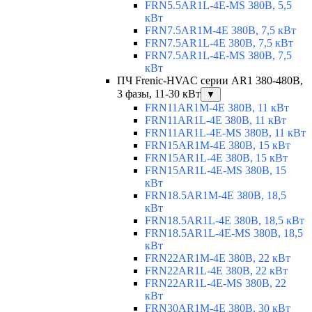
FRN5.5AR1L-4E-MS 380В, 5,5
кВт
FRN7.5AR1M-4E 380В, 7,5 кВт
FRN7.5AR1L-4E 380В, 7,5 кВт
FRN7.5AR1L-4E-MS 380В, 7,5
кВт
ПЧ Frenic-HVAC серии AR1 380-480В,
3 фазы, 11-30 кВт
▼
FRN11AR1M-4E 380В, 11 кВт
FRN11AR1L-4E 380В, 11 кВт
FRN11AR1L-4E-MS 380В, 11 кВт
FRN15AR1M-4E 380В, 15 кВт
FRN15AR1L-4E 380В, 15 кВт
FRN15AR1L-4E-MS 380В, 15
кВт
FRN18.5AR1M-4E 380В, 18,5
кВт
FRN18.5AR1L-4E 380В, 18,5 кВт
FRN18.5AR1L-4E-MS 380В, 18,5
кВт
FRN22AR1M-4E 380В, 22 кВт
FRN22AR1L-4E 380В, 22 кВт
FRN22AR1L-4E-MS 380В, 22
кВт
FRN30AR1M-4E 380В, 30 кВт