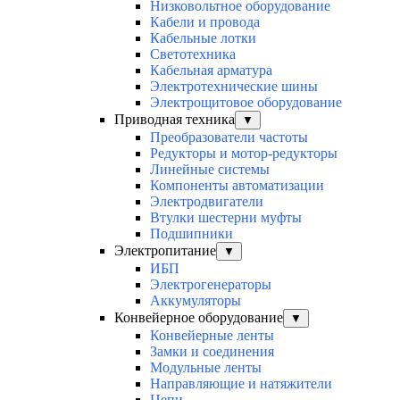
Низковольтное оборудование
Кабели и провода
Кабельные лотки
Светотехника
Кабельная арматура
Электротехнические шины
Электрощитовое оборудование
Приводная техника
▼
Преобразователи частоты
Редукторы и мотор-редукторы
Линейные системы
Компоненты автоматизации
Электродвигатели
Втулки шестерни муфты
Подшипники
Электропитание
▼
ИБП
Электрогенераторы
Аккумуляторы
Конвейерное оборудование
▼
Конвейерные ленты
Замки и соединения
Модульные ленты
Направляющие и натяжители
Цепи