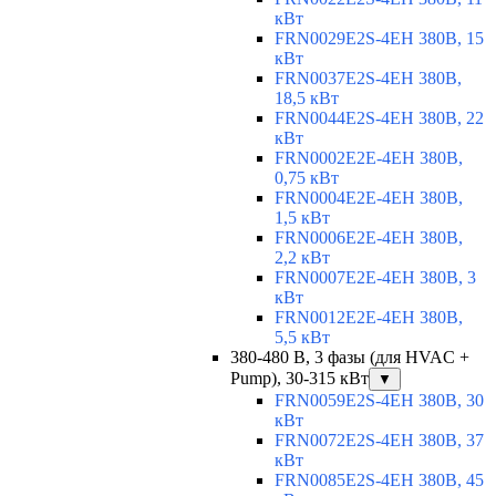
кВт
FRN0029E2S-4EH 380В, 15
кВт
FRN0037E2S-4EH 380В,
18,5 кВт
FRN0044E2S-4EH 380В, 22
кВт
FRN0002E2E-4EH 380В,
0,75 кВт
FRN0004E2E-4EH 380В,
1,5 кВт
FRN0006E2E-4EH 380В,
2,2 кВт
FRN0007E2E-4EH 380В, 3
кВт
FRN0012E2E-4EH 380В,
5,5 кВт
380-480 В, 3 фазы (для HVAC +
Pump), 30-315 кВт
▼
FRN0059E2S-4EH 380В, 30
кВт
FRN0072E2S-4EH 380В, 37
кВт
FRN0085E2S-4EH 380В, 45