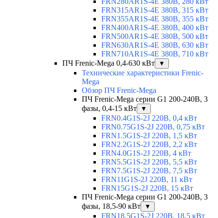
FRN280AR1S-4E 380В, 280 кВт
FRN315AR1S-4E 380В, 315 кВт
FRN355AR1S-4E 380В, 355 кВт
FRN400AR1S-4E 380В, 400 кВт
FRN500AR1S-4E 380В, 500 кВт
FRN630AR1S-4E 380В, 630 кВт
FRN710AR1S-4E 380В, 710 кВт
ПЧ Frenic-Mega 0,4-630 кВт
▼
Технические характеристики Frenic-
Mega
Обзор ПЧ Frenic-Mega
ПЧ Frenic-Mega серии G1 200-240В, 3
фазы, 0,4-15 кВт
▼
FRN0.4G1S-2J 220В, 0,4 кВт
FRN0.75G1S-2J 220В, 0,75 кВт
FRN1.5G1S-2J 220В, 1,5 кВт
FRN2.2G1S-2J 220В, 2,2 кВт
FRN4.0G1S-2J 220В, 4 кВт
FRN5.5G1S-2J 220В, 5,5 кВт
FRN7.5G1S-2J 220В, 7,5 кВт
FRN11G1S-2J 220В, 11 кВт
FRN15G1S-2J 220В, 15 кВт
ПЧ Frenic-Mega серии G1 200-240В, 3
фазы, 18,5-90 кВт
▼
FRN18.5G1S-2J 220В, 18,5 кВт