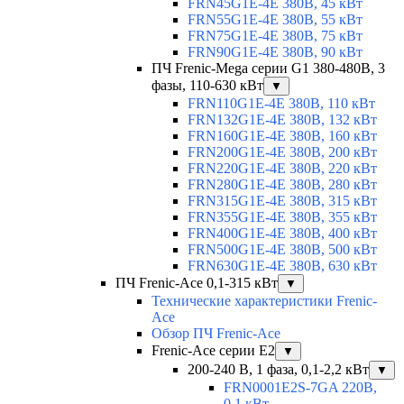
FRN45G1E-4E 380В, 45 кВт
FRN55G1E-4E 380В, 55 кВт
FRN75G1E-4E 380В, 75 кВт
FRN90G1E-4E 380В, 90 кВт
ПЧ Frenic-Mega серии G1 380-480В, 3
фазы, 110-630 кВт
▼
FRN110G1E-4E 380В, 110 кВт
FRN132G1E-4E 380В, 132 кВт
FRN160G1E-4E 380В, 160 кВт
FRN200G1E-4E 380В, 200 кВт
FRN220G1E-4E 380В, 220 кВт
FRN280G1E-4E 380В, 280 кВт
FRN315G1E-4E 380В, 315 кВт
FRN355G1E-4E 380В, 355 кВт
FRN400G1E-4E 380В, 400 кВт
FRN500G1E-4E 380В, 500 кВт
FRN630G1E-4E 380В, 630 кВт
ПЧ Frenic-Ace 0,1-315 кВт
▼
Технические характеристики Frenic-
Ace
Обзор ПЧ Frenic-Ace
Frenic-Ace серии E2
▼
200-240 В, 1 фаза, 0,1-2,2 кВт
▼
FRN0001E2S-7GA 220В,
0,1 кВт