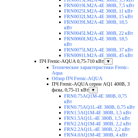
FRN0019LM2A-4E 380В, 7,5 кВт
FRN0025LM2A-4E 380В, 11 кВт
FRN0032LM2A-4E 380В, 15 кВт
FRN0039LM2A-4E 380В, 18,5
кВт
FRN0045LM2A-4E 380В, 22 кВт
FRN0060LM2A-4E 380В, 18,5
кВт
FRN0075LM2A-4E 380В, 37 кВт
FRN0091LM2A-4E 380В, 45 кВт
ПЧ Frenic-AQUA 0,75-710 кВт
▼
Технические характеристики Frenic-
Aqua
Обзор ПЧ Frenic-AQUA
ПЧ Frenic-AQUA серии AQ1 400В, 3
фазы, 0,75-11 кВт
▼
FRN0.75AQ1M-4E 380В, 0,75
кВт
FRN0.75AQ1L-4E 380В, 0,75 кВт
FRN1.5AQ1M-4E 380В, 1,5 кВт
FRN1.5AQ1L-4E 380В, 1,5 кВт
FRN2.2AQ1M-4E 380В, 2,2 кВт
FRN2.2AQ1L-4E 380В, 2,2 кВт
FRN4.0AQ1M-4E 380В, 4 кВт