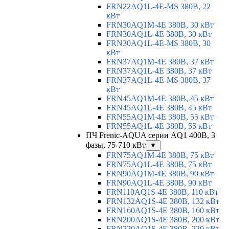
FRN22AQ1L-4E-MS 380В, 22
кВт
FRN30AQ1M-4E 380В, 30 кВт
FRN30AQ1L-4E 380В, 30 кВт
FRN30AQ1L-4E-MS 380В, 30
кВт
FRN37AQ1M-4E 380В, 37 кВт
FRN37AQ1L-4E 380В, 37 кВт
FRN37AQ1L-4E-MS 380В, 37
кВт
FRN45AQ1M-4E 380В, 45 кВт
FRN45AQ1L-4E 380В, 45 кВт
FRN55AQ1M-4E 380В, 55 кВт
FRN55AQ1L-4E 380В, 55 кВт
ПЧ Frenic-AQUA серии AQ1 400В, 3
фазы, 75-710 кВт
▼
FRN75AQ1M-4E 380В, 75 кВт
FRN75AQ1L-4E 380В, 75 кВт
FRN90AQ1M-4E 380В, 90 кВт
FRN90AQ1L-4E 380В, 90 кВт
FRN110AQ1S-4E 380В, 110 кВт
FRN132AQ1S-4E 380В, 132 кВт
FRN160AQ1S-4E 380В, 160 кВт
FRN200AQ1S-4E 380В, 200 кВт
FRN220AQ1S-4E 380В, 220 кВт