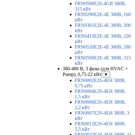
FRN0590E2S-4GB 380В,
315 кВт
FRN0290E2E-4E 380В, 160
кВт
FRN0361E2E-4E 380В, 200
кВт
FRN0415E2E-4E 380В, 220
кВт
FRN0520E2E-4E 380В, 280
кВт
FRN0590E2E-4E 380В, 315
кВт
380-480 В, 3 фазы (для HVAC +
Pump), 0,75-22 кВт
▼
FRN0002E2S-4EH 380В,
0,75 кВт
FRN0004E2S-4EH 380В,
1,5 кВт
FRN0006E2S-4EH 380В,
2,2 кВт
FRN0007E2S-4EH 380В, 3
кВт
FRN0012E2S-4EH 380В,
5,5 кВт
FRN0022E2S-4EH 380В, 11