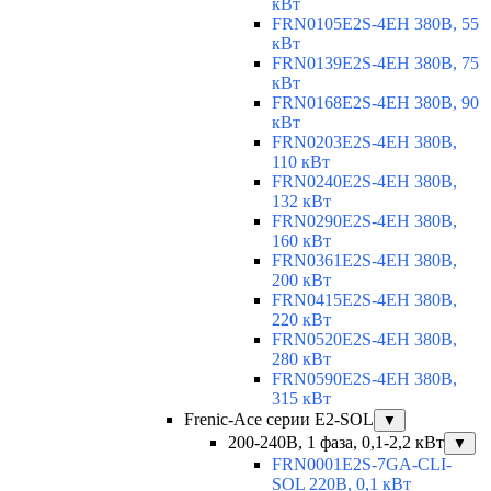
кВт
FRN0105E2S-4EH 380В, 55
кВт
FRN0139E2S-4EH 380В, 75
кВт
FRN0168E2S-4EH 380В, 90
кВт
FRN0203E2S-4EH 380В,
110 кВт
FRN0240E2S-4EH 380В,
132 кВт
FRN0290E2S-4EH 380В,
160 кВт
FRN0361E2S-4EH 380В,
200 кВт
FRN0415E2S-4EH 380В,
220 кВт
FRN0520E2S-4EH 380В,
280 кВт
FRN0590E2S-4EH 380В,
315 кВт
Frenic-Ace серии E2-SOL
▼
200-240В, 1 фаза, 0,1-2,2 кВт
▼
FRN0001E2S-7GA-CLI-
SOL 220В, 0,1 кВт