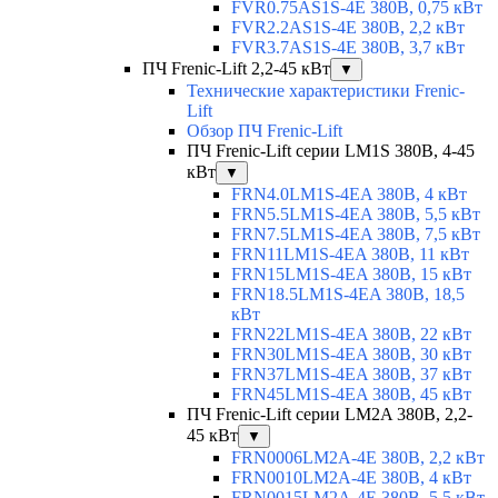
FVR0.75AS1S-4E 380В, 0,75 кВт
FVR2.2AS1S-4E 380В, 2,2 кВт
FVR3.7AS1S-4E 380В, 3,7 кВт
ПЧ Frenic-Lift 2,2-45 кВт
▼
Технические характеристики Frenic-
Lift
Обзор ПЧ Frenic-Lift
ПЧ Frenic-Lift серии LM1S 380В, 4-45
кВт
▼
FRN4.0LM1S-4EA 380В, 4 кВт
FRN5.5LM1S-4EA 380В, 5,5 кВт
FRN7.5LM1S-4EA 380В, 7,5 кВт
FRN11LM1S-4EA 380В, 11 кВт
FRN15LM1S-4EA 380В, 15 кВт
FRN18.5LM1S-4EA 380В, 18,5
кВт
FRN22LM1S-4EA 380В, 22 кВт
FRN30LM1S-4EA 380В, 30 кВт
FRN37LM1S-4EA 380В, 37 кВт
FRN45LM1S-4EA 380В, 45 кВт
ПЧ Frenic-Lift серии LM2A 380В, 2,2-
45 кВт
▼
FRN0006LM2A-4E 380В, 2,2 кВт
FRN0010LM2A-4E 380В, 4 кВт
FRN0015LM2A-4E 380В, 5,5 кВт