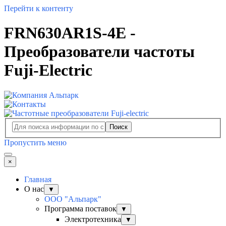
Перейти к контенту
FRN630AR1S-4E -
Преобразователи частоты
Fuji-Electric
Поиск
Пропустить меню
×
Главная
О нас
▼
ООО "Альпарк"
Программа поставок
▼
Электротехника
▼