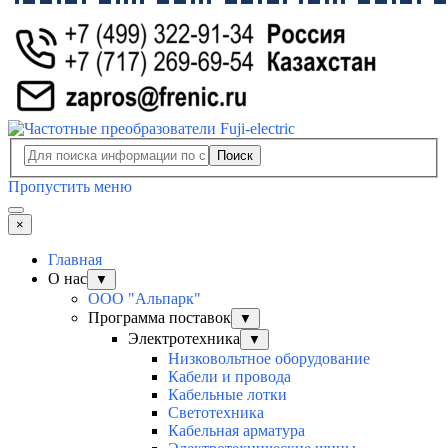
Поиск
Пропустить меню
×
Главная
О нас
▼
ООО "Альпарк"
Программа поставок
▼
Электротехника
▼
Низковольтное оборудование
Кабели и провода
Кабельные лотки
Светотехника
Кабельная арматура