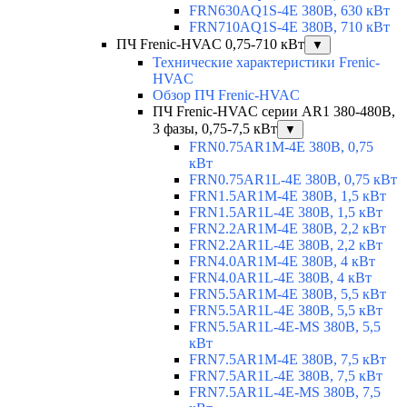
FRN630AQ1S-4E 380В, 630 кВт
FRN710AQ1S-4E 380В, 710 кВт
ПЧ Frenic-HVAC 0,75-710 кВт
▼
Технические характеристики Frenic-
HVAC
Обзор ПЧ Frenic-HVAC
ПЧ Frenic-HVAC серии AR1 380-480В,
3 фазы, 0,75-7,5 кВт
▼
FRN0.75AR1M-4E 380В, 0,75
кВт
FRN0.75AR1L-4E 380В, 0,75 кВт
FRN1.5AR1M-4E 380В, 1,5 кВт
FRN1.5AR1L-4E 380В, 1,5 кВт
FRN2.2AR1M-4E 380В, 2,2 кВт
FRN2.2AR1L-4E 380В, 2,2 кВт
FRN4.0AR1M-4E 380В, 4 кВт
FRN4.0AR1L-4E 380В, 4 кВт
FRN5.5AR1M-4E 380В, 5,5 кВт
FRN5.5AR1L-4E 380В, 5,5 кВт
FRN5.5AR1L-4E-MS 380В, 5,5
кВт
FRN7.5AR1M-4E 380В, 7,5 кВт
FRN7.5AR1L-4E 380В, 7,5 кВт
FRN7.5AR1L-4E-MS 380В, 7,5