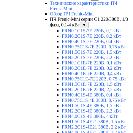
Технические характеристики ПЧ
Frenic-Mini
Обзор ПЧ Frenic-Mini
ПЧ Frenic-Mini серии C1 220/380В, 1/3
фаза, 0,1-4 кВт
▼
FRN0.1C1S-7E 220В, 0,1 кВт
FRN0.2C1S-7E 220В, 0,2 кВт
FRN0.4C1S-7E 220В, 0,4 кВт
FRN0.75C1S-7E 220В, 0,75 кВт
FRN1.5C1S-7E 220В, 1,5 кВт
FRN2.2C1S-7E 220В, 2,2 кВт
FRN0.1C1E-7E 220В, 0,1 кВт
FRN0.2C1E-7E 220В, 0,2 кВт
FRN0.4C1E-7E 220В, 0,4 кВт
FRN0.75C1E-7E 220В, 0,75 кВт
FRN1.5C1E-7E 220В, 1,5 кВт
FRN2.2C1E-7E 220В, 2,2 кВт
FRN0.4C1S-4E 380В, 0,4 кВт
FRN0.75C1S-4E 380В, 0,75 кВт
FRN1.5C1S-4E 380В, 1,5 кВт
FRN2.2C1S-4E 380В, 2,2 кВт
FRN4.0C1S-4E 380В, 4 кВт
FRN1.5C1S-4E21 380В, 1,5 кВт
FRN2.2C1S-4E21 380В, 2,2 кВт
FRN4.0C1S-4E21 380В, 3,7 кВт