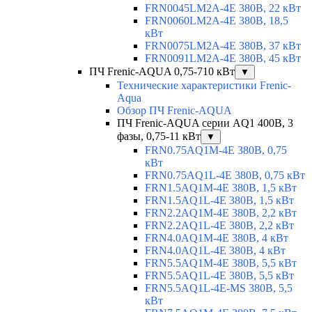
FRN0045LM2A-4E 380В, 22 кВт
FRN0060LM2A-4E 380В, 18,5
кВт
FRN0075LM2A-4E 380В, 37 кВт
FRN0091LM2A-4E 380В, 45 кВт
ПЧ Frenic-AQUA 0,75-710 кВт
▼
Технические характеристики Frenic-
Aqua
Обзор ПЧ Frenic-AQUA
ПЧ Frenic-AQUA серии AQ1 400В, 3
фазы, 0,75-11 кВт
▼
FRN0.75AQ1M-4E 380В, 0,75
кВт
FRN0.75AQ1L-4E 380В, 0,75 кВт
FRN1.5AQ1M-4E 380В, 1,5 кВт
FRN1.5AQ1L-4E 380В, 1,5 кВт
FRN2.2AQ1M-4E 380В, 2,2 кВт
FRN2.2AQ1L-4E 380В, 2,2 кВт
FRN4.0AQ1M-4E 380В, 4 кВт
FRN4.0AQ1L-4E 380В, 4 кВт
FRN5.5AQ1M-4E 380В, 5,5 кВт
FRN5.5AQ1L-4E 380В, 5,5 кВт
FRN5.5AQ1L-4E-MS 380В, 5,5
кВт