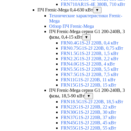
FRN710AR1S-4E 380В, 710 кВт
ПЧ Frenic-Mega 0,4-630 кВт
▼
Технические характеристики Frenic-
Mega
Обзор ПЧ Frenic-Mega
ПЧ Frenic-Mega серии G1 200-240В, 3
фазы, 0,4-15 кВт
▼
FRN0.4G1S-2J 220В, 0,4 кВт
FRN0.75G1S-2J 220В, 0,75 кВт
FRN1.5G1S-2J 220В, 1,5 кВт
FRN2.2G1S-2J 220В, 2,2 кВт
FRN4.0G1S-2J 220В, 4 кВт
FRN5.5G1S-2J 220В, 5,5 кВт
FRN7.5G1S-2J 220В, 7,5 кВт
FRN11G1S-2J 220В, 11 кВт
FRN15G1S-2J 220В, 15 кВт
ПЧ Frenic-Mega серии G1 200-240В, 3
фазы, 18,5-90 кВт
▼
FRN18.5G1S-2J 220В, 18,5 кВт
FRN22G1S-2J 220В, 22 кВт
FRN30G1S-2J 220В, 30 кВт
FRN37G1S-2J 220В, 37 кВт
FRN45G1S-2J 220В, 45 кВт
FRN55G1S-2J 220В, 55 кВт