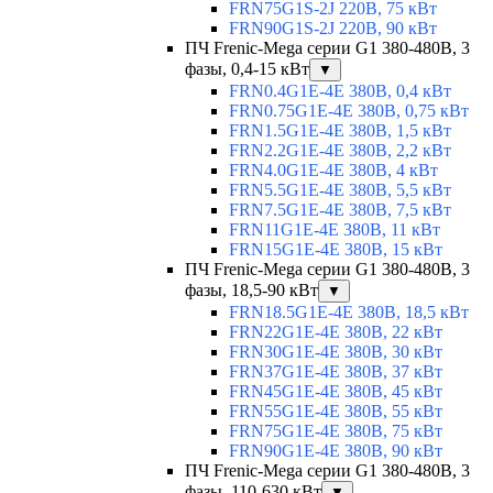
FRN75G1S-2J 220В, 75 кВт
FRN90G1S-2J 220В, 90 кВт
ПЧ Frenic-Mega серии G1 380-480В, 3
фазы, 0,4-15 кВт
▼
FRN0.4G1E-4E 380В, 0,4 кВт
FRN0.75G1E-4E 380В, 0,75 кВт
FRN1.5G1E-4E 380В, 1,5 кВт
FRN2.2G1E-4E 380В, 2,2 кВт
FRN4.0G1E-4E 380В, 4 кВт
FRN5.5G1E-4E 380В, 5,5 кВт
FRN7.5G1E-4E 380В, 7,5 кВт
FRN11G1E-4E 380В, 11 кВт
FRN15G1E-4E 380В, 15 кВт
ПЧ Frenic-Mega серии G1 380-480В, 3
фазы, 18,5-90 кВт
▼
FRN18.5G1E-4E 380В, 18,5 кВт
FRN22G1E-4E 380В, 22 кВт
FRN30G1E-4E 380В, 30 кВт
FRN37G1E-4E 380В, 37 кВт
FRN45G1E-4E 380В, 45 кВт
FRN55G1E-4E 380В, 55 кВт
FRN75G1E-4E 380В, 75 кВт
FRN90G1E-4E 380В, 90 кВт
ПЧ Frenic-Mega серии G1 380-480В, 3
фазы, 110-630 кВт
▼