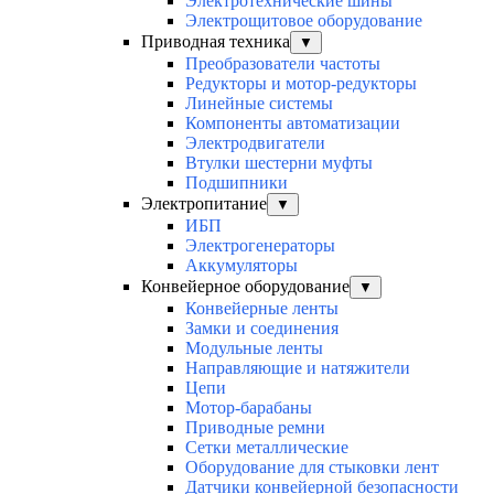
Электротехнические шины
Электрощитовое оборудование
Приводная техника
▼
Преобразователи частоты
Редукторы и мотор-редукторы
Линейные системы
Компоненты автоматизации
Электродвигатели
Втулки шестерни муфты
Подшипники
Электропитание
▼
ИБП
Электрогенераторы
Аккумуляторы
Конвейерное оборудование
▼
Конвейерные ленты
Замки и соединения
Модульные ленты
Направляющие и натяжители
Цепи
Мотор-барабаны
Приводные ремни
Сетки металлические
Оборудование для стыковки лент
Датчики конвейерной безопасности