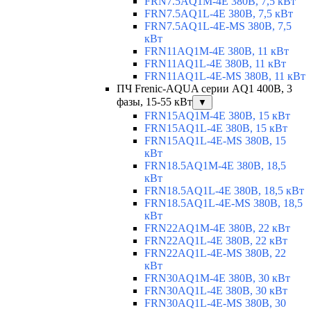
FRN7.5AQ1M-4E 380В, 7,5 кВт
FRN7.5AQ1L-4E 380В, 7,5 кВт
FRN7.5AQ1L-4E-MS 380В, 7,5
кВт
FRN11AQ1M-4E 380В, 11 кВт
FRN11AQ1L-4E 380В, 11 кВт
FRN11AQ1L-4E-MS 380В, 11 кВт
ПЧ Frenic-AQUA серии AQ1 400В, 3
фазы, 15-55 кВт
▼
FRN15AQ1M-4E 380В, 15 кВт
FRN15AQ1L-4E 380В, 15 кВт
FRN15AQ1L-4E-MS 380В, 15
кВт
FRN18.5AQ1M-4E 380В, 18,5
кВт
FRN18.5AQ1L-4E 380В, 18,5 кВт
FRN18.5AQ1L-4E-MS 380В, 18,5
кВт
FRN22AQ1M-4E 380В, 22 кВт
FRN22AQ1L-4E 380В, 22 кВт
FRN22AQ1L-4E-MS 380В, 22
кВт
FRN30AQ1M-4E 380В, 30 кВт
FRN30AQ1L-4E 380В, 30 кВт
FRN30AQ1L-4E-MS 380В, 30