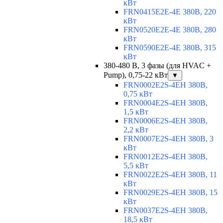
кВт
FRN0415E2E-4E 380В, 220
кВт
FRN0520E2E-4E 380В, 280
кВт
FRN0590E2E-4E 380В, 315
кВт
380-480 В, 3 фазы (для HVAC +
Pump), 0,75-22 кВт
▼
FRN0002E2S-4EH 380В,
0,75 кВт
FRN0004E2S-4EH 380В,
1,5 кВт
FRN0006E2S-4EH 380В,
2,2 кВт
FRN0007E2S-4EH 380В, 3
кВт
FRN0012E2S-4EH 380В,
5,5 кВт
FRN0022E2S-4EH 380В, 11
кВт
FRN0029E2S-4EH 380В, 15
кВт
FRN0037E2S-4EH 380В,
18,5 кВт