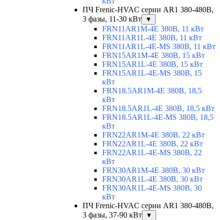
кВт
ПЧ Frenic-HVAC серии AR1 380-480В,
3 фазы, 11-30 кВт
▼
FRN11AR1M-4E 380В, 11 кВт
FRN11AR1L-4E 380В, 11 кВт
FRN11AR1L-4E-MS 380В, 11 кВт
FRN15AR1M-4E 380В, 15 кВт
FRN15AR1L-4E 380В, 15 кВт
FRN15AR1L-4E-MS 380В, 15
кВт
FRN18.5AR1M-4E 380В, 18,5
кВт
FRN18.5AR1L-4E 380В, 18,5 кВт
FRN18.5AR1L-4E-MS 380В, 18,5
кВт
FRN22AR1M-4E 380В, 22 кВт
FRN22AR1L-4E 380В, 22 кВт
FRN22AR1L-4E-MS 380В, 22
кВт
FRN30AR1M-4E 380В, 30 кВт
FRN30AR1L-4E 380В, 30 кВт
FRN30AR1L-4E-MS 380В, 30
кВт
ПЧ Frenic-HVAC серии AR1 380-480В,
3 фазы, 37-90 кВт
▼