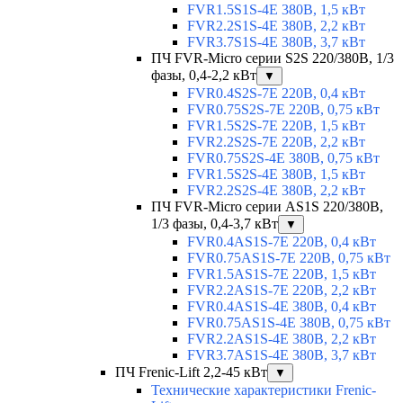
FVR1.5S1S-4E 380В, 1,5 кВт
FVR2.2S1S-4E 380В, 2,2 кВт
FVR3.7S1S-4E 380В, 3,7 кВт
ПЧ FVR-Micro серии S2S 220/380В, 1/3
фазы, 0,4-2,2 кВт
▼
FVR0.4S2S-7E 220В, 0,4 кВт
FVR0.75S2S-7E 220В, 0,75 кВт
FVR1.5S2S-7E 220В, 1,5 кВт
FVR2.2S2S-7E 220В, 2,2 кВт
FVR0.75S2S-4E 380В, 0,75 кВт
FVR1.5S2S-4E 380В, 1,5 кВт
FVR2.2S2S-4E 380В, 2,2 кВт
ПЧ FVR-Micro серии AS1S 220/380В,
1/3 фазы, 0,4-3,7 кВт
▼
FVR0.4AS1S-7E 220В, 0,4 кВт
FVR0.75AS1S-7E 220В, 0,75 кВт
FVR1.5AS1S-7E 220В, 1,5 кВт
FVR2.2AS1S-7E 220В, 2,2 кВт
FVR0.4AS1S-4E 380В, 0,4 кВт
FVR0.75AS1S-4E 380В, 0,75 кВт
FVR2.2AS1S-4E 380В, 2,2 кВт
FVR3.7AS1S-4E 380В, 3,7 кВт
ПЧ Frenic-Lift 2,2-45 кВт
▼
Технические характеристики Frenic-