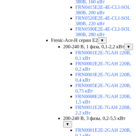
380В, 160 кВт
FRN0415E2E-4E-CLI-SOL
380В, 200 кВт
FRN0520E2E-4E-CLI-SOL
380В, 220 кВт
FRN0590E2E-4E-CLI-SOL
380В, 280 кВт
Frenic-Ace-H серии E2
▼
200-240 В, 1 фаза, 0,1-2,2 кВт
▼
FRN0001E2E-7GAH 220В,
0,1 кВт
FRN0002E2E-7GAH 220В,
0,2 кВт
FRN0003E2E-7GAH 220В,
0,4 кВт
FRN0005E2E-7GAH 220В,
0,75 кВт
FRN0008E2E-7GAH 220В,
1,5 кВт
FRN0011E2E-7GAH 220В,
2,2 кВт
200-240 В, 3 фазы, 0,2-5,5 кВт
▼
FRN0001E2E-2GAH 220В,
0,2 кВт