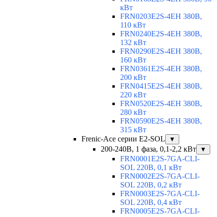
кВт
FRN0203E2S-4EH 380В,
110 кВт
FRN0240E2S-4EH 380В,
132 кВт
FRN0290E2S-4EH 380В,
160 кВт
FRN0361E2S-4EH 380В,
200 кВт
FRN0415E2S-4EH 380В,
220 кВт
FRN0520E2S-4EH 380В,
280 кВт
FRN0590E2S-4EH 380В,
315 кВт
Frenic-Ace серии E2-SOL
▼
200-240В, 1 фаза, 0,1-2,2 кВт
▼
FRN0001E2S-7GA-CLI-
SOL 220В, 0,1 кВт
FRN0002E2S-7GA-CLI-
SOL 220В, 0,2 кВт
FRN0003E2S-7GA-CLI-
SOL 220В, 0,4 кВт
FRN0005E2S-7GA-CLI-