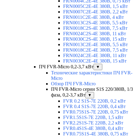
FRN0004C2E-4E 380В, 0,75 кВт
FRN0005C2E-4E 380В, 1,5 кВт
FRN0007C2E-4E 380В, 2,2 кВт
FRN0011C2E-4E 380В, 4 кВт
FRN0013C2S-4E 380В, 5,5 кВт
FRN0018C2S-4E 380В, 7,5 кВт
FRN0024C2S-4E 380В, 11 кВт
FRN0030C2S-4E 380В, 15 кВт
FRN0013C2E-4E 380В, 5,5 кВт
FRN0018C2E-4E 380В, 7,5 кВт
FRN0024C2E-4E 380В, 11 кВт
FRN0030C2E-4E 380В, 15 кВт
ПЧ FVR-Micro 0,2-3,7 кВт
▼
Технические характеристики ПЧ FVR-
Micro
Обзор ПЧ FVR-Micro
ПЧ FVR-Micro серии S1S 220/380В, 1/3
фаза, 0,2-3,7 кВт
▼
FVR 0.2 S1S-7E 220В, 0,2 кВт
FVR 0.4 S1S-7E 220В, 0,4 кВт
FVR0.75S1S-7E 220В, 0,75 кВт
FVR1.5S1S-7E 220В, 1,5 кВт
FVR2.2S1S-7E 220В, 2,2 кВт
FVR0.4S1S-4E 380В, 0,4 кВт
FVR0.75S1S-4E 380В, 0,75 кВт