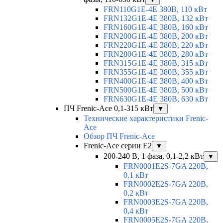
FRN110G1E-4E 380В, 110 кВт
FRN132G1E-4E 380В, 132 кВт
FRN160G1E-4E 380В, 160 кВт
FRN200G1E-4E 380В, 200 кВт
FRN220G1E-4E 380В, 220 кВт
FRN280G1E-4E 380В, 280 кВт
FRN315G1E-4E 380В, 315 кВт
FRN355G1E-4E 380В, 355 кВт
FRN400G1E-4E 380В, 400 кВт
FRN500G1E-4E 380В, 500 кВт
FRN630G1E-4E 380В, 630 кВт
ПЧ Frenic-Ace 0,1-315 кВт
▼
Технические характеристики Frenic-
Ace
Обзор ПЧ Frenic-Ace
Frenic-Ace серии E2
▼
200-240 В, 1 фаза, 0,1-2,2 кВт
▼
FRN0001E2S-7GA 220В,
0,1 кВт
FRN0002E2S-7GA 220В,
0,2 кВт
FRN0003E2S-7GA 220В,
0,4 кВт
FRN0005E2S-7GA 220В,