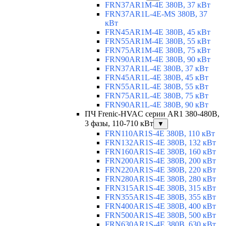
FRN37AR1M-4E 380В, 37 кВт
FRN37AR1L-4E-MS 380В, 37
кВт
FRN45AR1M-4E 380В, 45 кВт
FRN55AR1M-4E 380В, 55 кВт
FRN75AR1M-4E 380В, 75 кВт
FRN90AR1M-4E 380В, 90 кВт
FRN37AR1L-4E 380В, 37 кВт
FRN45AR1L-4E 380В, 45 кВт
FRN55AR1L-4E 380В, 55 кВт
FRN75AR1L-4E 380В, 75 кВт
FRN90AR1L-4E 380В, 90 кВт
ПЧ Frenic-HVAC серии AR1 380-480В,
3 фазы, 110-710 кВт
▼
FRN110AR1S-4E 380В, 110 кВт
FRN132AR1S-4E 380В, 132 кВт
FRN160AR1S-4E 380В, 160 кВт
FRN200AR1S-4E 380В, 200 кВт
FRN220AR1S-4E 380В, 220 кВт
FRN280AR1S-4E 380В, 280 кВт
FRN315AR1S-4E 380В, 315 кВт
FRN355AR1S-4E 380В, 355 кВт
FRN400AR1S-4E 380В, 400 кВт
FRN500AR1S-4E 380В, 500 кВт
FRN630AR1S-4E 380В, 630 кВт