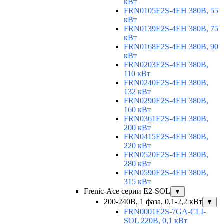
кВт
FRN0105E2S-4EH 380В, 55
кВт
FRN0139E2S-4EH 380В, 75
кВт
FRN0168E2S-4EH 380В, 90
кВт
FRN0203E2S-4EH 380В,
110 кВт
FRN0240E2S-4EH 380В,
132 кВт
FRN0290E2S-4EH 380В,
160 кВт
FRN0361E2S-4EH 380В,
200 кВт
FRN0415E2S-4EH 380В,
220 кВт
FRN0520E2S-4EH 380В,
280 кВт
FRN0590E2S-4EH 380В,
315 кВт
Frenic-Ace серии E2-SOL
▼
200-240В, 1 фаза, 0,1-2,2 кВт
▼
FRN0001E2S-7GA-CLI-
SOL 220В, 0,1 кВт