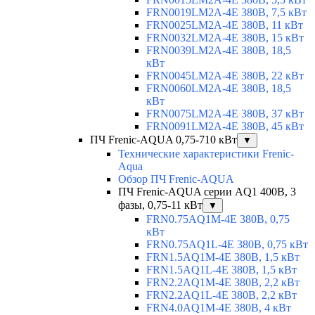
FRN0019LM2A-4E 380В, 7,5 кВт
FRN0025LM2A-4E 380В, 11 кВт
FRN0032LM2A-4E 380В, 15 кВт
FRN0039LM2A-4E 380В, 18,5
кВт
FRN0045LM2A-4E 380В, 22 кВт
FRN0060LM2A-4E 380В, 18,5
кВт
FRN0075LM2A-4E 380В, 37 кВт
FRN0091LM2A-4E 380В, 45 кВт
ПЧ Frenic-AQUA 0,75-710 кВт
▼
Технические характеристики Frenic-
Aqua
Обзор ПЧ Frenic-AQUA
ПЧ Frenic-AQUA серии AQ1 400В, 3
фазы, 0,75-11 кВт
▼
FRN0.75AQ1M-4E 380В, 0,75
кВт
FRN0.75AQ1L-4E 380В, 0,75 кВт
FRN1.5AQ1M-4E 380В, 1,5 кВт
FRN1.5AQ1L-4E 380В, 1,5 кВт
FRN2.2AQ1M-4E 380В, 2,2 кВт
FRN2.2AQ1L-4E 380В, 2,2 кВт
FRN4.0AQ1M-4E 380В, 4 кВт