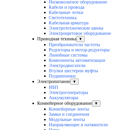
Низковольтное оборудование
Кабели и провода
Кабельные лотки
Светотехника
Кабельная арматура
Электротехнические шины
Электрощитовое оборудование
Приводная техника
▼
Преобразователи частоты
Редукторы и мотор-редукторы
Линейные системы
Компоненты автоматизации
Электродвигатели
Втулки шестерни муфты
Подшипники
Электропитание
▼
ИБП
Электрогенераторы
Аккумуляторы
Конвейерное оборудование
▼
Конвейерные ленты
Замки и соединения
Модульные ленты
Направляющие и натяжители
Цепи