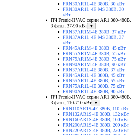
FRN30AR1L-4E 380В, 30 кВт
FRN30AR1L-4E-MS 380В, 30
кВт
ПЧ Frenic-HVAC серии AR1 380-480В,
3 фазы, 37-90 кВт
▼
FRN37AR1M-4E 380В, 37 кВт
FRN37AR1L-4E-MS 380В, 37
кВт
FRN45AR1M-4E 380В, 45 кВт
FRN55AR1M-4E 380В, 55 кВт
FRN75AR1M-4E 380В, 75 кВт
FRN90AR1M-4E 380В, 90 кВт
FRN37AR1L-4E 380В, 37 кВт
FRN45AR1L-4E 380В, 45 кВт
FRN55AR1L-4E 380В, 55 кВт
FRN75AR1L-4E 380В, 75 кВт
FRN90AR1L-4E 380В, 90 кВт
ПЧ Frenic-HVAC серии AR1 380-480В,
3 фазы, 110-710 кВт
▼
FRN110AR1S-4E 380В, 110 кВт
FRN132AR1S-4E 380В, 132 кВт
FRN160AR1S-4E 380В, 160 кВт
FRN200AR1S-4E 380В, 200 кВт
FRN220AR1S-4E 380В, 220 кВт