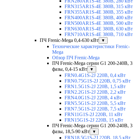
FRN280AR1S-4E 380В, 280 кВт
FRN315AR1S-4E 380В, 315 кВт
FRN355AR1S-4E 380В, 355 кВт
FRN400AR1S-4E 380В, 400 кВт
FRN500AR1S-4E 380В, 500 кВт
FRN630AR1S-4E 380В, 630 кВт
FRN710AR1S-4E 380В, 710 кВт
ПЧ Frenic-Mega 0,4-630 кВт
▼
Технические характеристики Frenic-
Mega
Обзор ПЧ Frenic-Mega
ПЧ Frenic-Mega серии G1 200-240В, 3
фазы, 0,4-15 кВт
▼
FRN0.4G1S-2J 220В, 0,4 кВт
FRN0.75G1S-2J 220В, 0,75 кВт
FRN1.5G1S-2J 220В, 1,5 кВт
FRN2.2G1S-2J 220В, 2,2 кВт
FRN4.0G1S-2J 220В, 4 кВт
FRN5.5G1S-2J 220В, 5,5 кВт
FRN7.5G1S-2J 220В, 7,5 кВт
FRN11G1S-2J 220В, 11 кВт
FRN15G1S-2J 220В, 15 кВт
ПЧ Frenic-Mega серии G1 200-240В, 3
фазы, 18,5-90 кВт
▼
FRN18.5G1S-2J 220В, 18,5 кВт