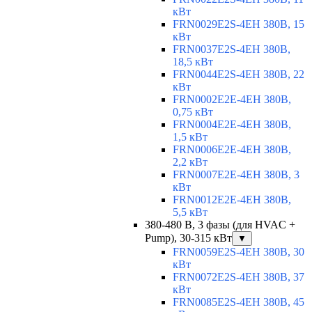
кВт
FRN0029E2S-4EH 380В, 15
кВт
FRN0037E2S-4EH 380В,
18,5 кВт
FRN0044E2S-4EH 380В, 22
кВт
FRN0002E2E-4EH 380В,
0,75 кВт
FRN0004E2E-4EH 380В,
1,5 кВт
FRN0006E2E-4EH 380В,
2,2 кВт
FRN0007E2E-4EH 380В, 3
кВт
FRN0012E2E-4EH 380В,
5,5 кВт
380-480 В, 3 фазы (для HVAC +
Pump), 30-315 кВт
▼
FRN0059E2S-4EH 380В, 30
кВт
FRN0072E2S-4EH 380В, 37
кВт
FRN0085E2S-4EH 380В, 45