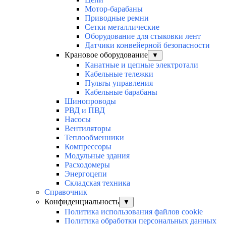
Мотор-барабаны
Приводные ремни
Сетки металлические
Оборудование для стыковки лент
Датчики конвейерной безопасности
Крановое оборудование
▼
Канатные и цепные электротали
Кабельные тележки
Пульты управления
Кабельные барабаны
Шинопроводы
РВД и ПВД
Насосы
Вентиляторы
Теплообменники
Компрессоры
Модульные здания
Расходомеры
Энергоцепи
Складская техника
Справочник
Конфиденциальность
▼
Политика использования файлов cookie
Политика обработки персональных данных