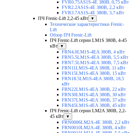
FVR0.75AS1S-4E 380В, 0,75 кВт
FVR2.2AS1S-4E 380В, 2,2 кВт
FVR3.7AS1S-4E 380В, 3,7 кВт
ПЧ Frenic-Lift 2,2-45 кВт
▼
Технические характеристики Frenic-
Lift
Обзор ПЧ Frenic-Lift
ПЧ Frenic-Lift серии LM1S 380В, 4-45
кВт
▼
FRN4.0LM1S-4EA 380В, 4 кВт
FRN5.5LM1S-4EA 380В, 5,5 кВт
FRN7.5LM1S-4EA 380В, 7,5 кВт
FRN11LM1S-4EA 380В, 11 кВт
FRN15LM1S-4EA 380В, 15 кВт
FRN18.5LM1S-4EA 380В, 18,5
кВт
FRN22LM1S-4EA 380В, 22 кВт
FRN30LM1S-4EA 380В, 30 кВт
FRN37LM1S-4EA 380В, 37 кВт
FRN45LM1S-4EA 380В, 45 кВт
ПЧ Frenic-Lift серии LM2A 380В, 2,2-
45 кВт
▼
FRN0006LM2A-4E 380В, 2,2 кВт
FRN0010LM2A-4E 380В, 4 кВт
FRN0015LM2A-4E 380В, 5,5 кВт