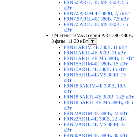
FRN5.5AR1L-4E-MS 380В, 5,5
кВт
FRN7.5AR1M-4E 380В, 7,5 кВт
FRN7.5AR1L-4E 380В, 7,5 кВт
FRN7.5AR1L-4E-MS 380В, 7,5
кВт
ПЧ Frenic-HVAC серии AR1 380-480В,
3 фазы, 11-30 кВт
▼
FRN11AR1M-4E 380В, 11 кВт
FRN11AR1L-4E 380В, 11 кВт
FRN11AR1L-4E-MS 380В, 11 кВт
FRN15AR1M-4E 380В, 15 кВт
FRN15AR1L-4E 380В, 15 кВт
FRN15AR1L-4E-MS 380В, 15
кВт
FRN18.5AR1M-4E 380В, 18,5
кВт
FRN18.5AR1L-4E 380В, 18,5 кВт
FRN18.5AR1L-4E-MS 380В, 18,5
кВт
FRN22AR1M-4E 380В, 22 кВт
FRN22AR1L-4E 380В, 22 кВт
FRN22AR1L-4E-MS 380В, 22
кВт
FRN30AR1M-4E 380В, 30 кВт