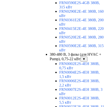
FRN0590E2S-4GB 380В,
315 кВт
FRN0290E2E-4E 380В, 160
кВт
FRN0361E2E-4E 380В, 200
кВт
FRN0415E2E-4E 380В, 220
кВт
FRN0520E2E-4E 380В, 280
кВт
FRN0590E2E-4E 380В, 315
кВт
380-480 В, 3 фазы (для HVAC +
Pump), 0,75-22 кВт
▼
FRN0002E2S-4EH 380В,
0,75 кВт
FRN0004E2S-4EH 380В,
1,5 кВт
FRN0006E2S-4EH 380В,
2,2 кВт
FRN0007E2S-4EH 380В, 3
кВт
FRN0012E2S-4EH 380В,
5,5 кВт
FRN0022E2S-4EH 380В, 11