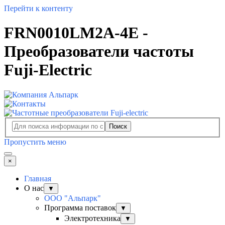
Перейти к контенту
FRN0010LM2A-4E -
Преобразователи частоты
Fuji-Electric
Поиск
Пропустить меню
×
Главная
О нас
▼
ООО "Альпарк"
Программа поставок
▼
Электротехника
▼