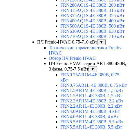
FRN280AQ1S-4E 380В, 280 кВт
FRN315AQ1S-4E 380В, 315 кВт
FRN355AQ1S-4E 380В, 355 кВт
FRN400AQ1S-4E 380В, 400 кВт
FRN500AQ1S-4E 380В, 500 кВт
FRN630AQ1S-4E 380В, 630 кВт
FRN710AQ1S-4E 380В, 710 кВт
ПЧ Frenic-HVAC 0,75-710 кВт
▼
Технические характеристики Frenic-
HVAC
Обзор ПЧ Frenic-HVAC
ПЧ Frenic-HVAC серии AR1 380-480В,
3 фазы, 0,75-7,5 кВт
▼
FRN0.75AR1M-4E 380В, 0,75
кВт
FRN0.75AR1L-4E 380В, 0,75 кВт
FRN1.5AR1M-4E 380В, 1,5 кВт
FRN1.5AR1L-4E 380В, 1,5 кВт
FRN2.2AR1M-4E 380В, 2,2 кВт
FRN2.2AR1L-4E 380В, 2,2 кВт
FRN4.0AR1M-4E 380В, 4 кВт
FRN4.0AR1L-4E 380В, 4 кВт
FRN5.5AR1M-4E 380В, 5,5 кВт
FRN5.5AR1L-4E 380В, 5,5 кВт