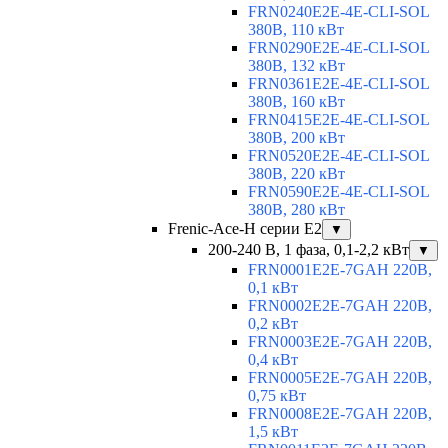
FRN0240E2E-4E-CLI-SOL
380В, 110 кВт
FRN0290E2E-4E-CLI-SOL
380В, 132 кВт
FRN0361E2E-4E-CLI-SOL
380В, 160 кВт
FRN0415E2E-4E-CLI-SOL
380В, 200 кВт
FRN0520E2E-4E-CLI-SOL
380В, 220 кВт
FRN0590E2E-4E-CLI-SOL
380В, 280 кВт
Frenic-Ace-H серии E2
▼
200-240 В, 1 фаза, 0,1-2,2 кВт
▼
FRN0001E2E-7GAH 220В,
0,1 кВт
FRN0002E2E-7GAH 220В,
0,2 кВт
FRN0003E2E-7GAH 220В,
0,4 кВт
FRN0005E2E-7GAH 220В,
0,75 кВт
FRN0008E2E-7GAH 220В,
1,5 кВт