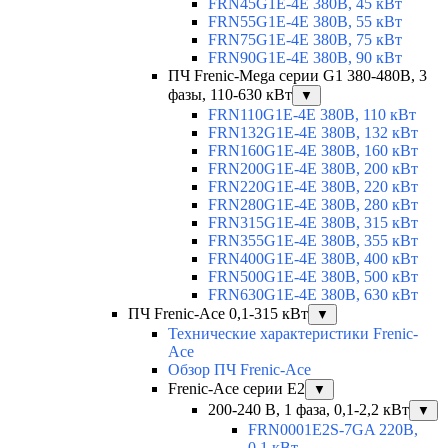
FRN45G1E-4E 380В, 45 кВт
FRN55G1E-4E 380В, 55 кВт
FRN75G1E-4E 380В, 75 кВт
FRN90G1E-4E 380В, 90 кВт
ПЧ Frenic-Mega серии G1 380-480В, 3
фазы, 110-630 кВт
▼
FRN110G1E-4E 380В, 110 кВт
FRN132G1E-4E 380В, 132 кВт
FRN160G1E-4E 380В, 160 кВт
FRN200G1E-4E 380В, 200 кВт
FRN220G1E-4E 380В, 220 кВт
FRN280G1E-4E 380В, 280 кВт
FRN315G1E-4E 380В, 315 кВт
FRN355G1E-4E 380В, 355 кВт
FRN400G1E-4E 380В, 400 кВт
FRN500G1E-4E 380В, 500 кВт
FRN630G1E-4E 380В, 630 кВт
ПЧ Frenic-Ace 0,1-315 кВт
▼
Технические характеристики Frenic-
Ace
Обзор ПЧ Frenic-Ace
Frenic-Ace серии E2
▼
200-240 В, 1 фаза, 0,1-2,2 кВт
▼
FRN0001E2S-7GA 220В,
0,1 кВт