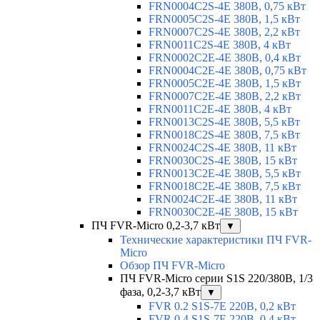
FRN0004C2S-4E 380В, 0,75 кВт
FRN0005C2S-4E 380В, 1,5 кВт
FRN0007C2S-4E 380В, 2,2 кВт
FRN0011C2S-4E 380В, 4 кВт
FRN0002C2E-4E 380В, 0,4 кВт
FRN0004C2E-4E 380В, 0,75 кВт
FRN0005C2E-4E 380В, 1,5 кВт
FRN0007C2E-4E 380В, 2,2 кВт
FRN0011C2E-4E 380В, 4 кВт
FRN0013C2S-4E 380В, 5,5 кВт
FRN0018C2S-4E 380В, 7,5 кВт
FRN0024C2S-4E 380В, 11 кВт
FRN0030C2S-4E 380В, 15 кВт
FRN0013C2E-4E 380В, 5,5 кВт
FRN0018C2E-4E 380В, 7,5 кВт
FRN0024C2E-4E 380В, 11 кВт
FRN0030C2E-4E 380В, 15 кВт
ПЧ FVR-Micro 0,2-3,7 кВт
▼
Технические характеристики ПЧ FVR-
Micro
Обзор ПЧ FVR-Micro
ПЧ FVR-Micro серии S1S 220/380В, 1/3
фаза, 0,2-3,7 кВт
▼
FVR 0.2 S1S-7E 220В, 0,2 кВт
FVR 0.4 S1S-7E 220В, 0,4 кВт