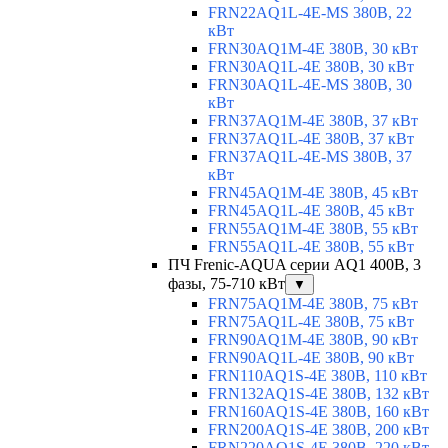
FRN22AQ1L-4E-MS 380В, 22
кВт
FRN30AQ1M-4E 380В, 30 кВт
FRN30AQ1L-4E 380В, 30 кВт
FRN30AQ1L-4E-MS 380В, 30
кВт
FRN37AQ1M-4E 380В, 37 кВт
FRN37AQ1L-4E 380В, 37 кВт
FRN37AQ1L-4E-MS 380В, 37
кВт
FRN45AQ1M-4E 380В, 45 кВт
FRN45AQ1L-4E 380В, 45 кВт
FRN55AQ1M-4E 380В, 55 кВт
FRN55AQ1L-4E 380В, 55 кВт
ПЧ Frenic-AQUA серии AQ1 400В, 3
фазы, 75-710 кВт
▼
FRN75AQ1M-4E 380В, 75 кВт
FRN75AQ1L-4E 380В, 75 кВт
FRN90AQ1M-4E 380В, 90 кВт
FRN90AQ1L-4E 380В, 90 кВт
FRN110AQ1S-4E 380В, 110 кВт
FRN132AQ1S-4E 380В, 132 кВт
FRN160AQ1S-4E 380В, 160 кВт
FRN200AQ1S-4E 380В, 200 кВт
FRN220AQ1S-4E 380В, 220 кВт