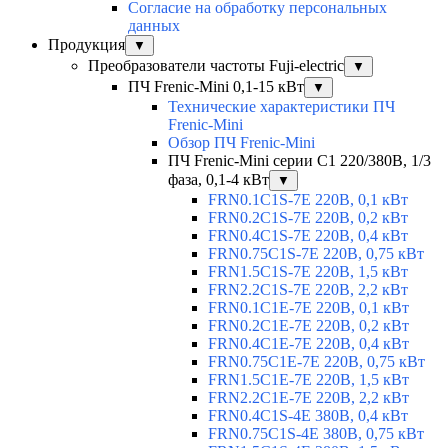
Согласие на обработку персональных
данных
Продукция
▼
Преобразователи частоты Fuji-electric
▼
ПЧ Frenic-Mini 0,1-15 кВт
▼
Технические характеристики ПЧ
Frenic-Mini
Обзор ПЧ Frenic-Mini
ПЧ Frenic-Mini серии C1 220/380В, 1/3
фаза, 0,1-4 кВт
▼
FRN0.1C1S-7E 220В, 0,1 кВт
FRN0.2C1S-7E 220В, 0,2 кВт
FRN0.4C1S-7E 220В, 0,4 кВт
FRN0.75C1S-7E 220В, 0,75 кВт
FRN1.5C1S-7E 220В, 1,5 кВт
FRN2.2C1S-7E 220В, 2,2 кВт
FRN0.1C1E-7E 220В, 0,1 кВт
FRN0.2C1E-7E 220В, 0,2 кВт
FRN0.4C1E-7E 220В, 0,4 кВт
FRN0.75C1E-7E 220В, 0,75 кВт
FRN1.5C1E-7E 220В, 1,5 кВт
FRN2.2C1E-7E 220В, 2,2 кВт
FRN0.4C1S-4E 380В, 0,4 кВт
FRN0.75C1S-4E 380В, 0,75 кВт