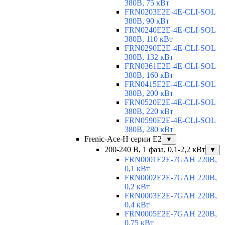
380В, 75 кВт
FRN0203E2E-4E-CLI-SOL
380В, 90 кВт
FRN0240E2E-4E-CLI-SOL
380В, 110 кВт
FRN0290E2E-4E-CLI-SOL
380В, 132 кВт
FRN0361E2E-4E-CLI-SOL
380В, 160 кВт
FRN0415E2E-4E-CLI-SOL
380В, 200 кВт
FRN0520E2E-4E-CLI-SOL
380В, 220 кВт
FRN0590E2E-4E-CLI-SOL
380В, 280 кВт
Frenic-Ace-H серии E2
▼
200-240 В, 1 фаза, 0,1-2,2 кВт
▼
FRN0001E2E-7GAH 220В,
0,1 кВт
FRN0002E2E-7GAH 220В,
0,2 кВт
FRN0003E2E-7GAH 220В,
0,4 кВт
FRN0005E2E-7GAH 220В,
0,75 кВт