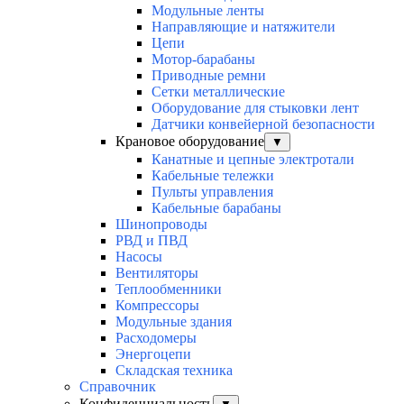
Модульные ленты
Направляющие и натяжители
Цепи
Мотор-барабаны
Приводные ремни
Сетки металлические
Оборудование для стыковки лент
Датчики конвейерной безопасности
Крановое оборудование
▼
Канатные и цепные электротали
Кабельные тележки
Пульты управления
Кабельные барабаны
Шинопроводы
РВД и ПВД
Насосы
Вентиляторы
Теплообменники
Компрессоры
Модульные здания
Расходомеры
Энергоцепи
Складская техника
Справочник
Конфиденциальность