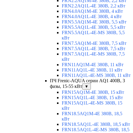
FRN2.2AQ1M-4E 380В, 2,2 кВт
FRN2.2AQ1L-4E 380В, 2,2 кВт
FRN4.0AQ1M-4E 380В, 4 кВт
FRN4.0AQ1L-4E 380В, 4 кВт
FRN5.5AQ1M-4E 380В, 5,5 кВт
FRN5.5AQ1L-4E 380В, 5,5 кВт
FRN5.5AQ1L-4E-MS 380В, 5,5
кВт
FRN7.5AQ1M-4E 380В, 7,5 кВт
FRN7.5AQ1L-4E 380В, 7,5 кВт
FRN7.5AQ1L-4E-MS 380В, 7,5
кВт
FRN11AQ1M-4E 380В, 11 кВт
FRN11AQ1L-4E 380В, 11 кВт
FRN11AQ1L-4E-MS 380В, 11 кВт
ПЧ Frenic-AQUA серии AQ1 400В, 3
фазы, 15-55 кВт
▼
FRN15AQ1M-4E 380В, 15 кВт
FRN15AQ1L-4E 380В, 15 кВт
FRN15AQ1L-4E-MS 380В, 15
кВт
FRN18.5AQ1M-4E 380В, 18,5
кВт
FRN18.5AQ1L-4E 380В, 18,5 кВт
FRN18.5AQ1L-4E-MS 380В, 18,5