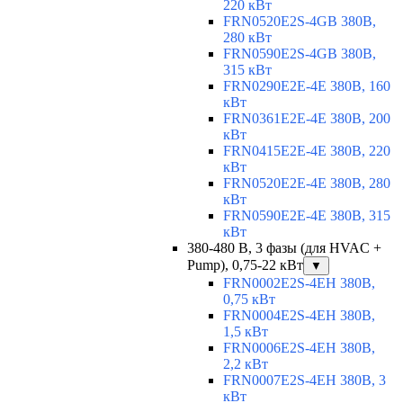
220 кВт
FRN0520E2S-4GB 380В,
280 кВт
FRN0590E2S-4GB 380В,
315 кВт
FRN0290E2E-4E 380В, 160
кВт
FRN0361E2E-4E 380В, 200
кВт
FRN0415E2E-4E 380В, 220
кВт
FRN0520E2E-4E 380В, 280
кВт
FRN0590E2E-4E 380В, 315
кВт
380-480 В, 3 фазы (для HVAC +
Pump), 0,75-22 кВт
▼
FRN0002E2S-4EH 380В,
0,75 кВт
FRN0004E2S-4EH 380В,
1,5 кВт
FRN0006E2S-4EH 380В,
2,2 кВт
FRN0007E2S-4EH 380В, 3
кВт