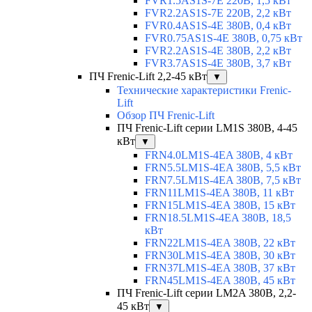
FVR1.5AS1S-7E 220В, 1,5 кВт
FVR2.2AS1S-7E 220В, 2,2 кВт
FVR0.4AS1S-4E 380В, 0,4 кВт
FVR0.75AS1S-4E 380В, 0,75 кВт
FVR2.2AS1S-4E 380В, 2,2 кВт
FVR3.7AS1S-4E 380В, 3,7 кВт
ПЧ Frenic-Lift 2,2-45 кВт
▼
Технические характеристики Frenic-
Lift
Обзор ПЧ Frenic-Lift
ПЧ Frenic-Lift серии LM1S 380В, 4-45
кВт
▼
FRN4.0LM1S-4EA 380В, 4 кВт
FRN5.5LM1S-4EA 380В, 5,5 кВт
FRN7.5LM1S-4EA 380В, 7,5 кВт
FRN11LM1S-4EA 380В, 11 кВт
FRN15LM1S-4EA 380В, 15 кВт
FRN18.5LM1S-4EA 380В, 18,5
кВт
FRN22LM1S-4EA 380В, 22 кВт
FRN30LM1S-4EA 380В, 30 кВт
FRN37LM1S-4EA 380В, 37 кВт
FRN45LM1S-4EA 380В, 45 кВт
ПЧ Frenic-Lift серии LM2A 380В, 2,2-
45 кВт
▼