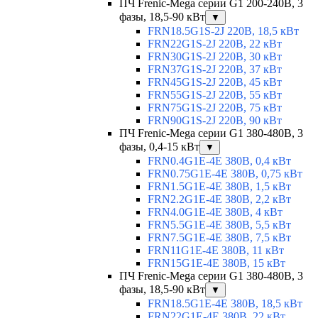
ПЧ Frenic-Mega серии G1 200-240В, 3
фазы, 18,5-90 кВт
▼
FRN18.5G1S-2J 220В, 18,5 кВт
FRN22G1S-2J 220В, 22 кВт
FRN30G1S-2J 220В, 30 кВт
FRN37G1S-2J 220В, 37 кВт
FRN45G1S-2J 220В, 45 кВт
FRN55G1S-2J 220В, 55 кВт
FRN75G1S-2J 220В, 75 кВт
FRN90G1S-2J 220В, 90 кВт
ПЧ Frenic-Mega серии G1 380-480В, 3
фазы, 0,4-15 кВт
▼
FRN0.4G1E-4E 380В, 0,4 кВт
FRN0.75G1E-4E 380В, 0,75 кВт
FRN1.5G1E-4E 380В, 1,5 кВт
FRN2.2G1E-4E 380В, 2,2 кВт
FRN4.0G1E-4E 380В, 4 кВт
FRN5.5G1E-4E 380В, 5,5 кВт
FRN7.5G1E-4E 380В, 7,5 кВт
FRN11G1E-4E 380В, 11 кВт
FRN15G1E-4E 380В, 15 кВт
ПЧ Frenic-Mega серии G1 380-480В, 3
фазы, 18,5-90 кВт
▼
FRN18.5G1E-4E 380В, 18,5 кВт
FRN22G1E-4E 380В, 22 кВт