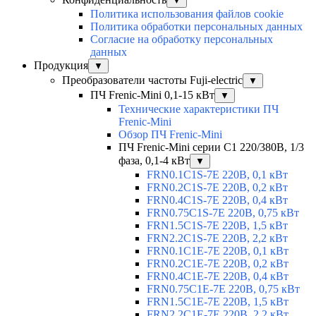
▼
Политика использования файлов cookie
Политика обработки персональных данных
Согласие на обработку персональных
данных
Продукция
▼
Преобразователи частоты Fuji-electric
▼
ПЧ Frenic-Mini 0,1-15 кВт
▼
Технические характеристики ПЧ
Frenic-Mini
Обзор ПЧ Frenic-Mini
ПЧ Frenic-Mini серии C1 220/380В, 1/3
фаза, 0,1-4 кВт
▼
FRN0.1C1S-7E 220В, 0,1 кВт
FRN0.2C1S-7E 220В, 0,2 кВт
FRN0.4C1S-7E 220В, 0,4 кВт
FRN0.75C1S-7E 220В, 0,75 кВт
FRN1.5C1S-7E 220В, 1,5 кВт
FRN2.2C1S-7E 220В, 2,2 кВт
FRN0.1C1E-7E 220В, 0,1 кВт
FRN0.2C1E-7E 220В, 0,2 кВт
FRN0.4C1E-7E 220В, 0,4 кВт
FRN0.75C1E-7E 220В, 0,75 кВт
FRN1.5C1E-7E 220В, 1,5 кВт
FRN2.2C1E-7E 220В, 2,2 кВт