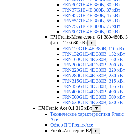
FRN30G1E-4E 380В, 30 кВт
FRN37G1E-4E 380В, 37 кВт
FRN45G1E-4E 380В, 45 кВт
FRN55G1E-4E 380В, 55 кВт
FRN75G1E-4E 380В, 75 кВт
FRN90G1E-4E 380В, 90 кВт
ПЧ Frenic-Mega серии G1 380-480В, 3
фазы, 110-630 кВт
▼
FRN110G1E-4E 380В, 110 кВт
FRN132G1E-4E 380В, 132 кВт
FRN160G1E-4E 380В, 160 кВт
FRN200G1E-4E 380В, 200 кВт
FRN220G1E-4E 380В, 220 кВт
FRN280G1E-4E 380В, 280 кВт
FRN315G1E-4E 380В, 315 кВт
FRN355G1E-4E 380В, 355 кВт
FRN400G1E-4E 380В, 400 кВт
FRN500G1E-4E 380В, 500 кВт
FRN630G1E-4E 380В, 630 кВт
ПЧ Frenic-Ace 0,1-315 кВт
▼
Технические характеристики Frenic-
Ace
Обзор ПЧ Frenic-Ace
Frenic-Ace серии E2
▼