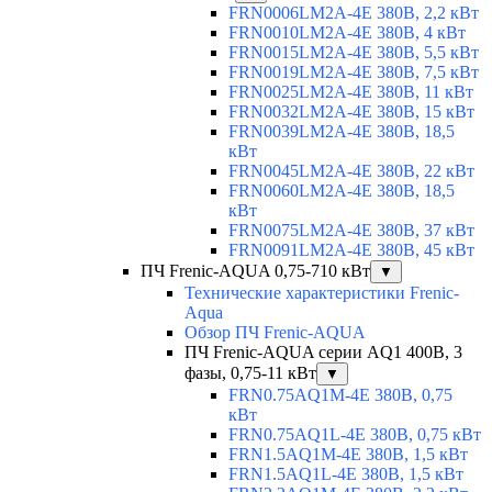
FRN0006LM2A-4E 380В, 2,2 кВт
FRN0010LM2A-4E 380В, 4 кВт
FRN0015LM2A-4E 380В, 5,5 кВт
FRN0019LM2A-4E 380В, 7,5 кВт
FRN0025LM2A-4E 380В, 11 кВт
FRN0032LM2A-4E 380В, 15 кВт
FRN0039LM2A-4E 380В, 18,5
кВт
FRN0045LM2A-4E 380В, 22 кВт
FRN0060LM2A-4E 380В, 18,5
кВт
FRN0075LM2A-4E 380В, 37 кВт
FRN0091LM2A-4E 380В, 45 кВт
ПЧ Frenic-AQUA 0,75-710 кВт
▼
Технические характеристики Frenic-
Aqua
Обзор ПЧ Frenic-AQUA
ПЧ Frenic-AQUA серии AQ1 400В, 3
фазы, 0,75-11 кВт
▼
FRN0.75AQ1M-4E 380В, 0,75
кВт
FRN0.75AQ1L-4E 380В, 0,75 кВт
FRN1.5AQ1M-4E 380В, 1,5 кВт
FRN1.5AQ1L-4E 380В, 1,5 кВт