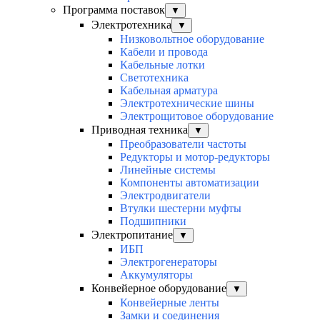
Программа поставок
▼
Электротехника
▼
Низковольтное оборудование
Кабели и провода
Кабельные лотки
Светотехника
Кабельная арматура
Электротехнические шины
Электрощитовое оборудование
Приводная техника
▼
Преобразователи частоты
Редукторы и мотор-редукторы
Линейные системы
Компоненты автоматизации
Электродвигатели
Втулки шестерни муфты
Подшипники
Электропитание
▼
ИБП
Электрогенераторы
Аккумуляторы
Конвейерное оборудование
▼
Конвейерные ленты
Замки и соединения