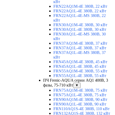
кВт
FRN22AQ1M-4E 380В, 22 кВт
FRN22AQ1L-4E 380В, 22 кВт
FRN22AQ1L-4E-MS 380В, 22
кВт
FRN30AQ1M-4E 380В, 30 кВт
FRN30AQ1L-4E 380В, 30 кВт
FRN30AQ1L-4E-MS 380В, 30
кВт
FRN37AQ1M-4E 380В, 37 кВт
FRN37AQ1L-4E 380В, 37 кВт
FRN37AQ1L-4E-MS 380В, 37
кВт
FRN45AQ1M-4E 380В, 45 кВт
FRN45AQ1L-4E 380В, 45 кВт
FRN55AQ1M-4E 380В, 55 кВт
FRN55AQ1L-4E 380В, 55 кВт
ПЧ Frenic-AQUA серии AQ1 400В, 3
фазы, 75-710 кВт
▼
FRN75AQ1M-4E 380В, 75 кВт
FRN75AQ1L-4E 380В, 75 кВт
FRN90AQ1M-4E 380В, 90 кВт
FRN90AQ1L-4E 380В, 90 кВт
FRN110AQ1S-4E 380В, 110 кВт
FRN132AQ1S-4E 380В, 132 кВт