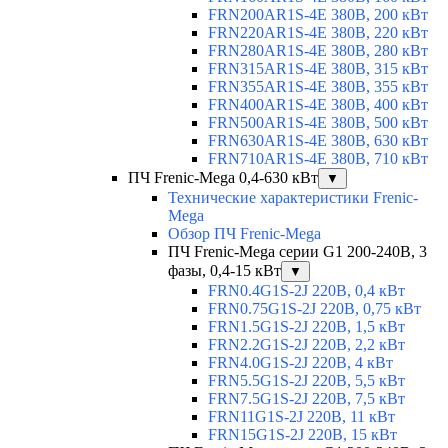
FRN200AR1S-4E 380В, 200 кВт
FRN220AR1S-4E 380В, 220 кВт
FRN280AR1S-4E 380В, 280 кВт
FRN315AR1S-4E 380В, 315 кВт
FRN355AR1S-4E 380В, 355 кВт
FRN400AR1S-4E 380В, 400 кВт
FRN500AR1S-4E 380В, 500 кВт
FRN630AR1S-4E 380В, 630 кВт
FRN710AR1S-4E 380В, 710 кВт
ПЧ Frenic-Mega 0,4-630 кВт
▼
Технические характеристики Frenic-
Mega
Обзор ПЧ Frenic-Mega
ПЧ Frenic-Mega серии G1 200-240В, 3
фазы, 0,4-15 кВт
▼
FRN0.4G1S-2J 220В, 0,4 кВт
FRN0.75G1S-2J 220В, 0,75 кВт
FRN1.5G1S-2J 220В, 1,5 кВт
FRN2.2G1S-2J 220В, 2,2 кВт
FRN4.0G1S-2J 220В, 4 кВт
FRN5.5G1S-2J 220В, 5,5 кВт
FRN7.5G1S-2J 220В, 7,5 кВт
FRN11G1S-2J 220В, 11 кВт
FRN15G1S-2J 220В, 15 кВт