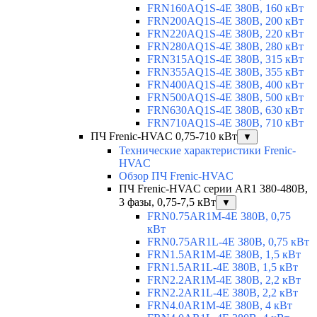
FRN160AQ1S-4E 380В, 160 кВт
FRN200AQ1S-4E 380В, 200 кВт
FRN220AQ1S-4E 380В, 220 кВт
FRN280AQ1S-4E 380В, 280 кВт
FRN315AQ1S-4E 380В, 315 кВт
FRN355AQ1S-4E 380В, 355 кВт
FRN400AQ1S-4E 380В, 400 кВт
FRN500AQ1S-4E 380В, 500 кВт
FRN630AQ1S-4E 380В, 630 кВт
FRN710AQ1S-4E 380В, 710 кВт
ПЧ Frenic-HVAC 0,75-710 кВт
▼
Технические характеристики Frenic-
HVAC
Обзор ПЧ Frenic-HVAC
ПЧ Frenic-HVAC серии AR1 380-480В,
3 фазы, 0,75-7,5 кВт
▼
FRN0.75AR1M-4E 380В, 0,75
кВт
FRN0.75AR1L-4E 380В, 0,75 кВт
FRN1.5AR1M-4E 380В, 1,5 кВт
FRN1.5AR1L-4E 380В, 1,5 кВт
FRN2.2AR1M-4E 380В, 2,2 кВт
FRN2.2AR1L-4E 380В, 2,2 кВт
FRN4.0AR1M-4E 380В, 4 кВт