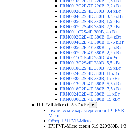
FRN0010C2E-7E 220В, 1,5 кВт
FRN0012C2E-7E 220В, 2,2 кВт
FRN0002C2S-4E 380В, 0,4 кВт
FRN0004C2S-4E 380В, 0,75 кВт
FRN0005C2S-4E 380В, 1,5 кВт
FRN0007C2S-4E 380В, 2,2 кВт
FRN0011C2S-4E 380В, 4 кВт
FRN0002C2E-4E 380В, 0,4 кВт
FRN0004C2E-4E 380В, 0,75 кВт
FRN0005C2E-4E 380В, 1,5 кВт
FRN0007C2E-4E 380В, 2,2 кВт
FRN0011C2E-4E 380В, 4 кВт
FRN0013C2S-4E 380В, 5,5 кВт
FRN0018C2S-4E 380В, 7,5 кВт
FRN0024C2S-4E 380В, 11 кВт
FRN0030C2S-4E 380В, 15 кВт
FRN0013C2E-4E 380В, 5,5 кВт
FRN0018C2E-4E 380В, 7,5 кВт
FRN0024C2E-4E 380В, 11 кВт
FRN0030C2E-4E 380В, 15 кВт
ПЧ FVR-Micro 0,2-3,7 кВт
▼
Технические характеристики ПЧ FVR-
Micro
Обзор ПЧ FVR-Micro
ПЧ FVR-Micro серии S1S 220/380В, 1/3