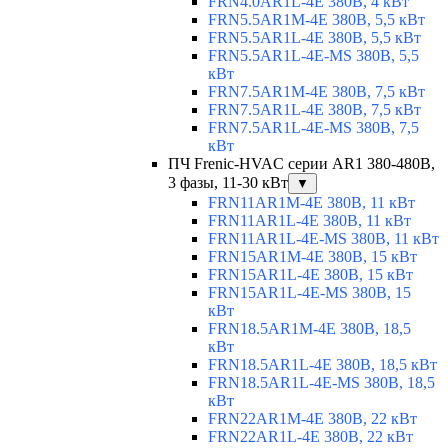
FRN4.0AR1L-4E 380В, 4 кВт
FRN5.5AR1M-4E 380В, 5,5 кВт
FRN5.5AR1L-4E 380В, 5,5 кВт
FRN5.5AR1L-4E-MS 380В, 5,5
кВт
FRN7.5AR1M-4E 380В, 7,5 кВт
FRN7.5AR1L-4E 380В, 7,5 кВт
FRN7.5AR1L-4E-MS 380В, 7,5
кВт
ПЧ Frenic-HVAC серии AR1 380-480В,
3 фазы, 11-30 кВт
▼
FRN11AR1M-4E 380В, 11 кВт
FRN11AR1L-4E 380В, 11 кВт
FRN11AR1L-4E-MS 380В, 11 кВт
FRN15AR1M-4E 380В, 15 кВт
FRN15AR1L-4E 380В, 15 кВт
FRN15AR1L-4E-MS 380В, 15
кВт
FRN18.5AR1M-4E 380В, 18,5
кВт
FRN18.5AR1L-4E 380В, 18,5 кВт
FRN18.5AR1L-4E-MS 380В, 18,5
кВт
FRN22AR1M-4E 380В, 22 кВт
FRN22AR1L-4E 380В, 22 кВт