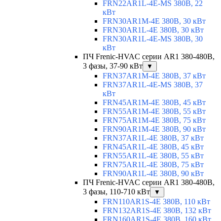
FRN22AR1L-4E-MS 380В, 22
кВт
FRN30AR1M-4E 380В, 30 кВт
FRN30AR1L-4E 380В, 30 кВт
FRN30AR1L-4E-MS 380В, 30
кВт
ПЧ Frenic-HVAC серии AR1 380-480В,
3 фазы, 37-90 кВт
▼
FRN37AR1M-4E 380В, 37 кВт
FRN37AR1L-4E-MS 380В, 37
кВт
FRN45AR1M-4E 380В, 45 кВт
FRN55AR1M-4E 380В, 55 кВт
FRN75AR1M-4E 380В, 75 кВт
FRN90AR1M-4E 380В, 90 кВт
FRN37AR1L-4E 380В, 37 кВт
FRN45AR1L-4E 380В, 45 кВт
FRN55AR1L-4E 380В, 55 кВт
FRN75AR1L-4E 380В, 75 кВт
FRN90AR1L-4E 380В, 90 кВт
ПЧ Frenic-HVAC серии AR1 380-480В,
3 фазы, 110-710 кВт
▼
FRN110AR1S-4E 380В, 110 кВт
FRN132AR1S-4E 380В, 132 кВт
FRN160AR1S-4E 380В, 160 кВт