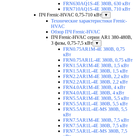
FRN630AQ1S-4E 380В, 630 кВт
FRN710AQ1S-4E 380В, 710 кВт
ПЧ Frenic-HVAC 0,75-710 кВт
▼
Технические характеристики Frenic-
HVAC
Обзор ПЧ Frenic-HVAC
ПЧ Frenic-HVAC серии AR1 380-480В,
3 фазы, 0,75-7,5 кВт
▼
FRN0.75AR1M-4E 380В, 0,75
кВт
FRN0.75AR1L-4E 380В, 0,75 кВт
FRN1.5AR1M-4E 380В, 1,5 кВт
FRN1.5AR1L-4E 380В, 1,5 кВт
FRN2.2AR1M-4E 380В, 2,2 кВт
FRN2.2AR1L-4E 380В, 2,2 кВт
FRN4.0AR1M-4E 380В, 4 кВт
FRN4.0AR1L-4E 380В, 4 кВт
FRN5.5AR1M-4E 380В, 5,5 кВт
FRN5.5AR1L-4E 380В, 5,5 кВт
FRN5.5AR1L-4E-MS 380В, 5,5
кВт
FRN7.5AR1M-4E 380В, 7,5 кВт
FRN7.5AR1L-4E 380В, 7,5 кВт
FRN7.5AR1L-4E-MS 380В, 7,5