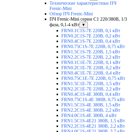
Технические характеристики ПЧ
Frenic-Mini
Обзор ПЧ Frenic-Mini
ПЧ Frenic-Mini серии C1 220/380В, 1/3
фаза, 0,1-4 кВт
▼
FRN0.1C1S-7E 220В, 0,1 кВт
FRN0.2C1S-7E 220В, 0,2 кВт
FRN0.4C1S-7E 220В, 0,4 кВт
FRN0.75C1S-7E 220В, 0,75 кВт
FRN1.5C1S-7E 220В, 1,5 кВт
FRN2.2C1S-7E 220В, 2,2 кВт
FRN0.1C1E-7E 220В, 0,1 кВт
FRN0.2C1E-7E 220В, 0,2 кВт
FRN0.4C1E-7E 220В, 0,4 кВт
FRN0.75C1E-7E 220В, 0,75 кВт
FRN1.5C1E-7E 220В, 1,5 кВт
FRN2.2C1E-7E 220В, 2,2 кВт
FRN0.4C1S-4E 380В, 0,4 кВт
FRN0.75C1S-4E 380В, 0,75 кВт
FRN1.5C1S-4E 380В, 1,5 кВт
FRN2.2C1S-4E 380В, 2,2 кВт
FRN4.0C1S-4E 380В, 4 кВт
FRN1.5C1S-4E21 380В, 1,5 кВт
FRN2.2C1S-4E21 380В, 2,2 кВт
FRN4.0C1S-4E21 380В, 3,7 кВт