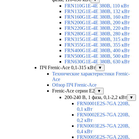
FRN110G1E-4E 380В, 110 кВт
FRN132G1E-4E 380В, 132 кВт
FRN160G1E-4E 380В, 160 кВт
FRN200G1E-4E 380В, 200 кВт
FRN220G1E-4E 380В, 220 кВт
FRN280G1E-4E 380В, 280 кВт
FRN315G1E-4E 380В, 315 кВт
FRN355G1E-4E 380В, 355 кВт
FRN400G1E-4E 380В, 400 кВт
FRN500G1E-4E 380В, 500 кВт
FRN630G1E-4E 380В, 630 кВт
ПЧ Frenic-Ace 0,1-315 кВт
▼
Технические характеристики Frenic-
Ace
Обзор ПЧ Frenic-Ace
Frenic-Ace серии E2
▼
200-240 В, 1 фаза, 0,1-2,2 кВт
▼
FRN0001E2S-7GA 220В,
0,1 кВт
FRN0002E2S-7GA 220В,
0,2 кВт
FRN0003E2S-7GA 220В,
0,4 кВт
FRN0005E2S-7GA 220В,