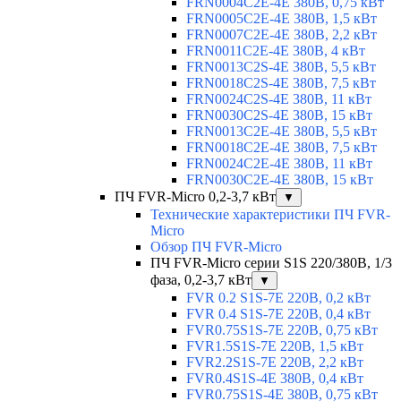
FRN0004C2E-4E 380В, 0,75 кВт
FRN0005C2E-4E 380В, 1,5 кВт
FRN0007C2E-4E 380В, 2,2 кВт
FRN0011C2E-4E 380В, 4 кВт
FRN0013C2S-4E 380В, 5,5 кВт
FRN0018C2S-4E 380В, 7,5 кВт
FRN0024C2S-4E 380В, 11 кВт
FRN0030C2S-4E 380В, 15 кВт
FRN0013C2E-4E 380В, 5,5 кВт
FRN0018C2E-4E 380В, 7,5 кВт
FRN0024C2E-4E 380В, 11 кВт
FRN0030C2E-4E 380В, 15 кВт
ПЧ FVR-Micro 0,2-3,7 кВт
▼
Технические характеристики ПЧ FVR-
Micro
Обзор ПЧ FVR-Micro
ПЧ FVR-Micro серии S1S 220/380В, 1/3
фаза, 0,2-3,7 кВт
▼
FVR 0.2 S1S-7E 220В, 0,2 кВт
FVR 0.4 S1S-7E 220В, 0,4 кВт
FVR0.75S1S-7E 220В, 0,75 кВт
FVR1.5S1S-7E 220В, 1,5 кВт
FVR2.2S1S-7E 220В, 2,2 кВт
FVR0.4S1S-4E 380В, 0,4 кВт
FVR0.75S1S-4E 380В, 0,75 кВт