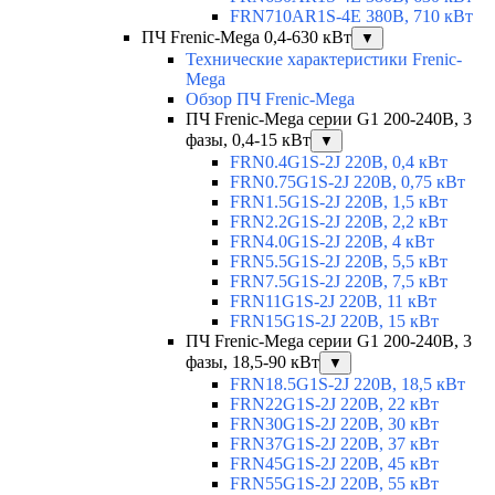
FRN710AR1S-4E 380В, 710 кВт
ПЧ Frenic-Mega 0,4-630 кВт
▼
Технические характеристики Frenic-
Mega
Обзор ПЧ Frenic-Mega
ПЧ Frenic-Mega серии G1 200-240В, 3
фазы, 0,4-15 кВт
▼
FRN0.4G1S-2J 220В, 0,4 кВт
FRN0.75G1S-2J 220В, 0,75 кВт
FRN1.5G1S-2J 220В, 1,5 кВт
FRN2.2G1S-2J 220В, 2,2 кВт
FRN4.0G1S-2J 220В, 4 кВт
FRN5.5G1S-2J 220В, 5,5 кВт
FRN7.5G1S-2J 220В, 7,5 кВт
FRN11G1S-2J 220В, 11 кВт
FRN15G1S-2J 220В, 15 кВт
ПЧ Frenic-Mega серии G1 200-240В, 3
фазы, 18,5-90 кВт
▼
FRN18.5G1S-2J 220В, 18,5 кВт
FRN22G1S-2J 220В, 22 кВт
FRN30G1S-2J 220В, 30 кВт
FRN37G1S-2J 220В, 37 кВт
FRN45G1S-2J 220В, 45 кВт
FRN55G1S-2J 220В, 55 кВт