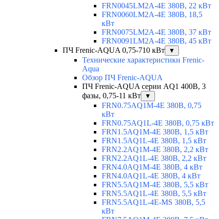
FRN0045LM2A-4E 380В, 22 кВт
FRN0060LM2A-4E 380В, 18,5
кВт
FRN0075LM2A-4E 380В, 37 кВт
FRN0091LM2A-4E 380В, 45 кВт
ПЧ Frenic-AQUA 0,75-710 кВт
▼
Технические характеристики Frenic-
Aqua
Обзор ПЧ Frenic-AQUA
ПЧ Frenic-AQUA серии AQ1 400В, 3
фазы, 0,75-11 кВт
▼
FRN0.75AQ1M-4E 380В, 0,75
кВт
FRN0.75AQ1L-4E 380В, 0,75 кВт
FRN1.5AQ1M-4E 380В, 1,5 кВт
FRN1.5AQ1L-4E 380В, 1,5 кВт
FRN2.2AQ1M-4E 380В, 2,2 кВт
FRN2.2AQ1L-4E 380В, 2,2 кВт
FRN4.0AQ1M-4E 380В, 4 кВт
FRN4.0AQ1L-4E 380В, 4 кВт
FRN5.5AQ1M-4E 380В, 5,5 кВт
FRN5.5AQ1L-4E 380В, 5,5 кВт
FRN5.5AQ1L-4E-MS 380В, 5,5
кВт