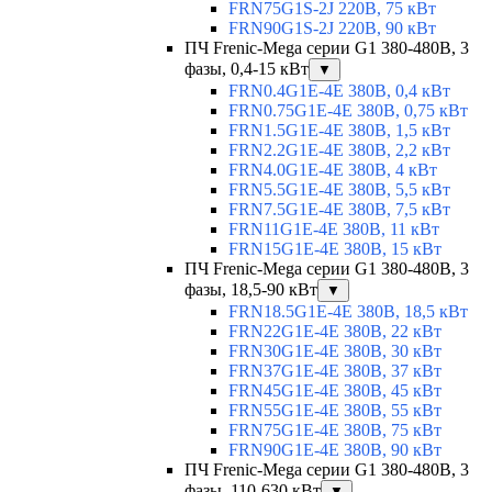
FRN75G1S-2J 220В, 75 кВт
FRN90G1S-2J 220В, 90 кВт
ПЧ Frenic-Mega серии G1 380-480В, 3
фазы, 0,4-15 кВт
▼
FRN0.4G1E-4E 380В, 0,4 кВт
FRN0.75G1E-4E 380В, 0,75 кВт
FRN1.5G1E-4E 380В, 1,5 кВт
FRN2.2G1E-4E 380В, 2,2 кВт
FRN4.0G1E-4E 380В, 4 кВт
FRN5.5G1E-4E 380В, 5,5 кВт
FRN7.5G1E-4E 380В, 7,5 кВт
FRN11G1E-4E 380В, 11 кВт
FRN15G1E-4E 380В, 15 кВт
ПЧ Frenic-Mega серии G1 380-480В, 3
фазы, 18,5-90 кВт
▼
FRN18.5G1E-4E 380В, 18,5 кВт
FRN22G1E-4E 380В, 22 кВт
FRN30G1E-4E 380В, 30 кВт
FRN37G1E-4E 380В, 37 кВт
FRN45G1E-4E 380В, 45 кВт
FRN55G1E-4E 380В, 55 кВт
FRN75G1E-4E 380В, 75 кВт
FRN90G1E-4E 380В, 90 кВт
ПЧ Frenic-Mega серии G1 380-480В, 3
фазы, 110-630 кВт
▼