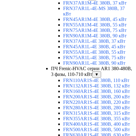
FRN37AR1M-4E 380В, 37 кВт
FRN37AR1L-4E-MS 380В, 37
кВт
FRN45AR1M-4E 380В, 45 кВт
FRN55AR1M-4E 380В, 55 кВт
FRN75AR1M-4E 380В, 75 кВт
FRN90AR1M-4E 380В, 90 кВт
FRN37AR1L-4E 380В, 37 кВт
FRN45AR1L-4E 380В, 45 кВт
FRN55AR1L-4E 380В, 55 кВт
FRN75AR1L-4E 380В, 75 кВт
FRN90AR1L-4E 380В, 90 кВт
ПЧ Frenic-HVAC серии AR1 380-480В,
3 фазы, 110-710 кВт
▼
FRN110AR1S-4E 380В, 110 кВт
FRN132AR1S-4E 380В, 132 кВт
FRN160AR1S-4E 380В, 160 кВт
FRN200AR1S-4E 380В, 200 кВт
FRN220AR1S-4E 380В, 220 кВт
FRN280AR1S-4E 380В, 280 кВт
FRN315AR1S-4E 380В, 315 кВт
FRN355AR1S-4E 380В, 355 кВт
FRN400AR1S-4E 380В, 400 кВт
FRN500AR1S-4E 380В, 500 кВт
FRN630AR1S-4E 380В, 630 кВт