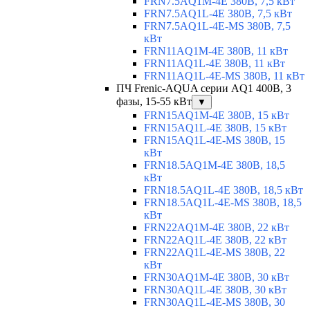
FRN7.5AQ1M-4E 380В, 7,5 кВт
FRN7.5AQ1L-4E 380В, 7,5 кВт
FRN7.5AQ1L-4E-MS 380В, 7,5
кВт
FRN11AQ1M-4E 380В, 11 кВт
FRN11AQ1L-4E 380В, 11 кВт
FRN11AQ1L-4E-MS 380В, 11 кВт
ПЧ Frenic-AQUA серии AQ1 400В, 3
фазы, 15-55 кВт
▼
FRN15AQ1M-4E 380В, 15 кВт
FRN15AQ1L-4E 380В, 15 кВт
FRN15AQ1L-4E-MS 380В, 15
кВт
FRN18.5AQ1M-4E 380В, 18,5
кВт
FRN18.5AQ1L-4E 380В, 18,5 кВт
FRN18.5AQ1L-4E-MS 380В, 18,5
кВт
FRN22AQ1M-4E 380В, 22 кВт
FRN22AQ1L-4E 380В, 22 кВт
FRN22AQ1L-4E-MS 380В, 22
кВт
FRN30AQ1M-4E 380В, 30 кВт
FRN30AQ1L-4E 380В, 30 кВт
FRN30AQ1L-4E-MS 380В, 30