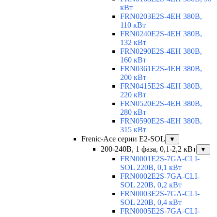
кВт
FRN0203E2S-4EH 380В,
110 кВт
FRN0240E2S-4EH 380В,
132 кВт
FRN0290E2S-4EH 380В,
160 кВт
FRN0361E2S-4EH 380В,
200 кВт
FRN0415E2S-4EH 380В,
220 кВт
FRN0520E2S-4EH 380В,
280 кВт
FRN0590E2S-4EH 380В,
315 кВт
Frenic-Ace серии E2-SOL
▼
200-240В, 1 фаза, 0,1-2,2 кВт
▼
FRN0001E2S-7GA-CLI-
SOL 220В, 0,1 кВт
FRN0002E2S-7GA-CLI-
SOL 220В, 0,2 кВт
FRN0003E2S-7GA-CLI-
SOL 220В, 0,4 кВт
FRN0005E2S-7GA-CLI-