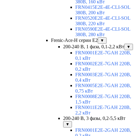
380В, 160 кВт
FRN0415E2E-4E-CLI-SOL
380В, 200 кВт
FRN0520E2E-4E-CLI-SOL
380В, 220 кВт
FRN0590E2E-4E-CLI-SOL
380В, 280 кВт
Frenic-Ace-H серии E2
▼
200-240 В, 1 фаза, 0,1-2,2 кВт
▼
FRN0001E2E-7GAH 220В,
0,1 кВт
FRN0002E2E-7GAH 220В,
0,2 кВт
FRN0003E2E-7GAH 220В,
0,4 кВт
FRN0005E2E-7GAH 220В,
0,75 кВт
FRN0008E2E-7GAH 220В,
1,5 кВт
FRN0011E2E-7GAH 220В,
2,2 кВт
200-240 В, 3 фазы, 0,2-5,5 кВт
▼
FRN0001E2E-2GAH 220В,
0,2 кВт