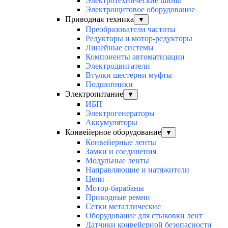
Электротехнические шины
Электрощитовое оборудование
Приводная техника
▼
Преобразователи частоты
Редукторы и мотор-редукторы
Линейные системы
Компоненты автоматизации
Электродвигатели
Втулки шестерни муфты
Подшипники
Электропитание
▼
ИБП
Электрогенераторы
Аккумуляторы
Конвейерное оборудование
▼
Конвейерные ленты
Замки и соединения
Модульные ленты
Направляющие и натяжители
Цепи
Мотор-барабаны
Приводные ремни
Сетки металлические
Оборудование для стыковки лент
Датчики конвейерной безопасности