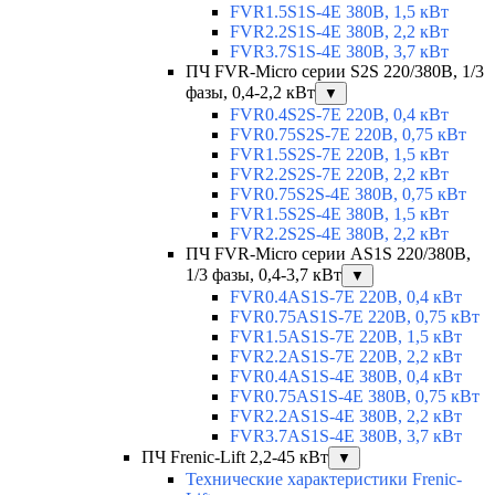
FVR1.5S1S-4E 380В, 1,5 кВт
FVR2.2S1S-4E 380В, 2,2 кВт
FVR3.7S1S-4E 380В, 3,7 кВт
ПЧ FVR-Micro серии S2S 220/380В, 1/3
фазы, 0,4-2,2 кВт
▼
FVR0.4S2S-7E 220В, 0,4 кВт
FVR0.75S2S-7E 220В, 0,75 кВт
FVR1.5S2S-7E 220В, 1,5 кВт
FVR2.2S2S-7E 220В, 2,2 кВт
FVR0.75S2S-4E 380В, 0,75 кВт
FVR1.5S2S-4E 380В, 1,5 кВт
FVR2.2S2S-4E 380В, 2,2 кВт
ПЧ FVR-Micro серии AS1S 220/380В,
1/3 фазы, 0,4-3,7 кВт
▼
FVR0.4AS1S-7E 220В, 0,4 кВт
FVR0.75AS1S-7E 220В, 0,75 кВт
FVR1.5AS1S-7E 220В, 1,5 кВт
FVR2.2AS1S-7E 220В, 2,2 кВт
FVR0.4AS1S-4E 380В, 0,4 кВт
FVR0.75AS1S-4E 380В, 0,75 кВт
FVR2.2AS1S-4E 380В, 2,2 кВт
FVR3.7AS1S-4E 380В, 3,7 кВт
ПЧ Frenic-Lift 2,2-45 кВт
▼
Технические характеристики Frenic-