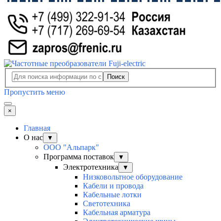
Поиск
Пропустить меню
×
Главная
О нас
▼
ООО "Альпарк"
Программа поставок
▼
Электротехника
▼
Низковольтное оборудование
Кабели и провода
Кабельные лотки
Светотехника
Кабельная арматура