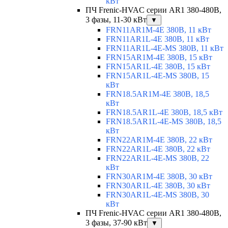
кВт
ПЧ Frenic-HVAC серии AR1 380-480В,
3 фазы, 11-30 кВт
▼
FRN11AR1M-4E 380В, 11 кВт
FRN11AR1L-4E 380В, 11 кВт
FRN11AR1L-4E-MS 380В, 11 кВт
FRN15AR1M-4E 380В, 15 кВт
FRN15AR1L-4E 380В, 15 кВт
FRN15AR1L-4E-MS 380В, 15
кВт
FRN18.5AR1M-4E 380В, 18,5
кВт
FRN18.5AR1L-4E 380В, 18,5 кВт
FRN18.5AR1L-4E-MS 380В, 18,5
кВт
FRN22AR1M-4E 380В, 22 кВт
FRN22AR1L-4E 380В, 22 кВт
FRN22AR1L-4E-MS 380В, 22
кВт
FRN30AR1M-4E 380В, 30 кВт
FRN30AR1L-4E 380В, 30 кВт
FRN30AR1L-4E-MS 380В, 30
кВт
ПЧ Frenic-HVAC серии AR1 380-480В,
3 фазы, 37-90 кВт
▼