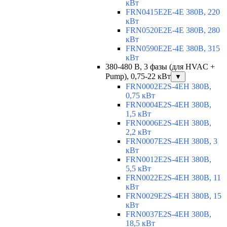
кВт
FRN0415E2E-4E 380В, 220
кВт
FRN0520E2E-4E 380В, 280
кВт
FRN0590E2E-4E 380В, 315
кВт
380-480 В, 3 фазы (для HVAC +
Pump), 0,75-22 кВт
▼
FRN0002E2S-4EH 380В,
0,75 кВт
FRN0004E2S-4EH 380В,
1,5 кВт
FRN0006E2S-4EH 380В,
2,2 кВт
FRN0007E2S-4EH 380В, 3
кВт
FRN0012E2S-4EH 380В,
5,5 кВт
FRN0022E2S-4EH 380В, 11
кВт
FRN0029E2S-4EH 380В, 15
кВт
FRN0037E2S-4EH 380В,
18,5 кВт