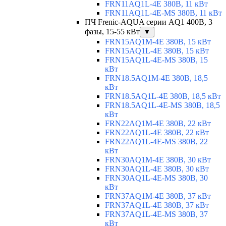
FRN11AQ1L-4E 380В, 11 кВт
FRN11AQ1L-4E-MS 380В, 11 кВт
ПЧ Frenic-AQUA серии AQ1 400В, 3
фазы, 15-55 кВт
▼
FRN15AQ1M-4E 380В, 15 кВт
FRN15AQ1L-4E 380В, 15 кВт
FRN15AQ1L-4E-MS 380В, 15
кВт
FRN18.5AQ1M-4E 380В, 18,5
кВт
FRN18.5AQ1L-4E 380В, 18,5 кВт
FRN18.5AQ1L-4E-MS 380В, 18,5
кВт
FRN22AQ1M-4E 380В, 22 кВт
FRN22AQ1L-4E 380В, 22 кВт
FRN22AQ1L-4E-MS 380В, 22
кВт
FRN30AQ1M-4E 380В, 30 кВт
FRN30AQ1L-4E 380В, 30 кВт
FRN30AQ1L-4E-MS 380В, 30
кВт
FRN37AQ1M-4E 380В, 37 кВт
FRN37AQ1L-4E 380В, 37 кВт
FRN37AQ1L-4E-MS 380В, 37
кВт