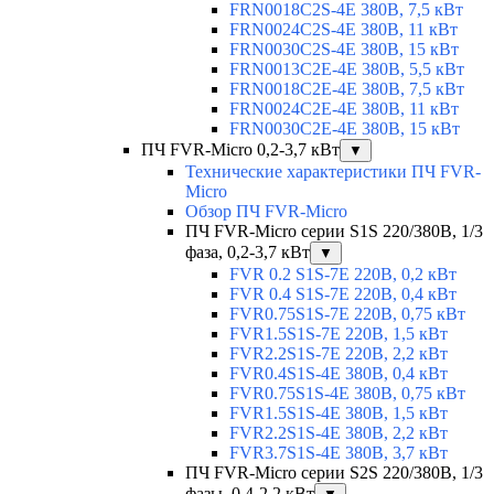
FRN0018C2S-4E 380В, 7,5 кВт
FRN0024C2S-4E 380В, 11 кВт
FRN0030C2S-4E 380В, 15 кВт
FRN0013C2E-4E 380В, 5,5 кВт
FRN0018C2E-4E 380В, 7,5 кВт
FRN0024C2E-4E 380В, 11 кВт
FRN0030C2E-4E 380В, 15 кВт
ПЧ FVR-Micro 0,2-3,7 кВт
▼
Технические характеристики ПЧ FVR-
Micro
Обзор ПЧ FVR-Micro
ПЧ FVR-Micro серии S1S 220/380В, 1/3
фаза, 0,2-3,7 кВт
▼
FVR 0.2 S1S-7E 220В, 0,2 кВт
FVR 0.4 S1S-7E 220В, 0,4 кВт
FVR0.75S1S-7E 220В, 0,75 кВт
FVR1.5S1S-7E 220В, 1,5 кВт
FVR2.2S1S-7E 220В, 2,2 кВт
FVR0.4S1S-4E 380В, 0,4 кВт
FVR0.75S1S-4E 380В, 0,75 кВт
FVR1.5S1S-4E 380В, 1,5 кВт
FVR2.2S1S-4E 380В, 2,2 кВт
FVR3.7S1S-4E 380В, 3,7 кВт
ПЧ FVR-Micro серии S2S 220/380В, 1/3
фазы, 0,4-2,2 кВт