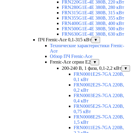
FRN220G1E-4E 380В, 220 кВт
FRN280G1E-4E 380В, 280 кВт
FRN315G1E-4E 380В, 315 кВт
FRN355G1E-4E 380В, 355 кВт
FRN400G1E-4E 380В, 400 кВт
FRN500G1E-4E 380В, 500 кВт
FRN630G1E-4E 380В, 630 кВт
ПЧ Frenic-Ace 0,1-315 кВт
▼
Технические характеристики Frenic-
Ace
Обзор ПЧ Frenic-Ace
Frenic-Ace серии E2
▼
200-240 В, 1 фаза, 0,1-2,2 кВт
▼
FRN0001E2S-7GA 220В,
0,1 кВт
FRN0002E2S-7GA 220В,
0,2 кВт
FRN0003E2S-7GA 220В,
0,4 кВт
FRN0005E2S-7GA 220В,
0,75 кВт
FRN0008E2S-7GA 220В,
1,5 кВт
FRN0011E2S-7GA 220В,
2,2 кВт