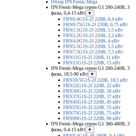
Обзор ПЧ Frenic-Mega
ПЧ Frenic-Mega серии G1 200-240В, 3
фазы, 0,4-15 кВт
▼
FRN0.4G1S-2J 220В, 0,4 кВт
FRN0.75G1S-2J 220В, 0,75 кВт
FRN1.5G1S-2J 220В, 1,5 кВт
FRN2.2G1S-2J 220В, 2,2 кВт
FRN4.0G1S-2J 220В, 4 кВт
FRN5.5G1S-2J 220В, 5,5 кВт
FRN7.5G1S-2J 220В, 7,5 кВт
FRN11G1S-2J 220В, 11 кВт
FRN15G1S-2J 220В, 15 кВт
ПЧ Frenic-Mega серии G1 200-240В, 3
фазы, 18,5-90 кВт
▼
FRN18.5G1S-2J 220В, 18,5 кВт
FRN22G1S-2J 220В, 22 кВт
FRN30G1S-2J 220В, 30 кВт
FRN37G1S-2J 220В, 37 кВт
FRN45G1S-2J 220В, 45 кВт
FRN55G1S-2J 220В, 55 кВт
FRN75G1S-2J 220В, 75 кВт
FRN90G1S-2J 220В, 90 кВт
ПЧ Frenic-Mega серии G1 380-480В, 3
фазы, 0,4-15 кВт
▼
FRN0.4G1E-4E 380В, 0,4 кВт