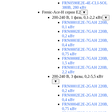
FRN0590E2E-4E-CLI-SOL
380В, 280 кВт
Frenic-Ace-H серии E2
▼
200-240 В, 1 фаза, 0,1-2,2 кВт
▼
FRN0001E2E-7GAH 220В,
0,1 кВт
FRN0002E2E-7GAH 220В,
0,2 кВт
FRN0003E2E-7GAH 220В,
0,4 кВт
FRN0005E2E-7GAH 220В,
0,75 кВт
FRN0008E2E-7GAH 220В,
1,5 кВт
FRN0011E2E-7GAH 220В,
2,2 кВт
200-240 В, 3 фазы, 0,2-5,5 кВт
▼
FRN0001E2E-2GAH 220В,
0,2 кВт
FRN0002E2E-2GAH 220В,
0,4 кВт
FRN0004E2E-2GAH 220В,
0,75 кВт