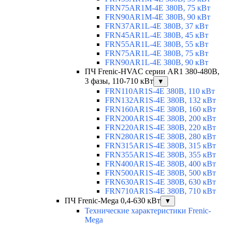
FRN75AR1M-4E 380В, 75 кВт
FRN90AR1M-4E 380В, 90 кВт
FRN37AR1L-4E 380В, 37 кВт
FRN45AR1L-4E 380В, 45 кВт
FRN55AR1L-4E 380В, 55 кВт
FRN75AR1L-4E 380В, 75 кВт
FRN90AR1L-4E 380В, 90 кВт
ПЧ Frenic-HVAC серии AR1 380-480В,
3 фазы, 110-710 кВт
▼
FRN110AR1S-4E 380В, 110 кВт
FRN132AR1S-4E 380В, 132 кВт
FRN160AR1S-4E 380В, 160 кВт
FRN200AR1S-4E 380В, 200 кВт
FRN220AR1S-4E 380В, 220 кВт
FRN280AR1S-4E 380В, 280 кВт
FRN315AR1S-4E 380В, 315 кВт
FRN355AR1S-4E 380В, 355 кВт
FRN400AR1S-4E 380В, 400 кВт
FRN500AR1S-4E 380В, 500 кВт
FRN630AR1S-4E 380В, 630 кВт
FRN710AR1S-4E 380В, 710 кВт
ПЧ Frenic-Mega 0,4-630 кВт
▼
Технические характеристики Frenic-
Mega