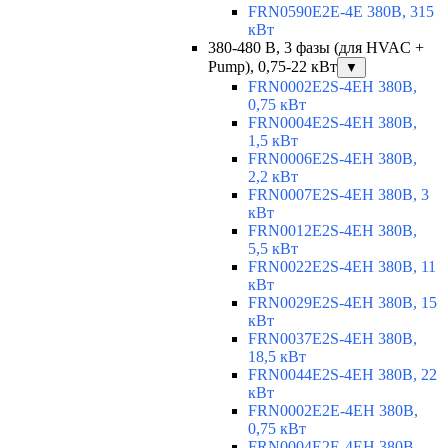
FRN0590E2E-4E 380В, 315
кВт
380-480 В, 3 фазы (для HVAC +
Pump), 0,75-22 кВт
▼
FRN0002E2S-4EH 380В,
0,75 кВт
FRN0004E2S-4EH 380В,
1,5 кВт
FRN0006E2S-4EH 380В,
2,2 кВт
FRN0007E2S-4EH 380В, 3
кВт
FRN0012E2S-4EH 380В,
5,5 кВт
FRN0022E2S-4EH 380В, 11
кВт
FRN0029E2S-4EH 380В, 15
кВт
FRN0037E2S-4EH 380В,
18,5 кВт
FRN0044E2S-4EH 380В, 22
кВт
FRN0002E2E-4EH 380В,
0,75 кВт
FRN0004E2E-4EH 380В,