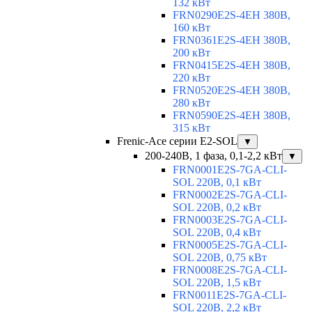
132 кВт
FRN0290E2S-4EH 380В,
160 кВт
FRN0361E2S-4EH 380В,
200 кВт
FRN0415E2S-4EH 380В,
220 кВт
FRN0520E2S-4EH 380В,
280 кВт
FRN0590E2S-4EH 380В,
315 кВт
Frenic-Ace серии E2-SOL
▼
200-240В, 1 фаза, 0,1-2,2 кВт
▼
FRN0001E2S-7GA-CLI-
SOL 220В, 0,1 кВт
FRN0002E2S-7GA-CLI-
SOL 220В, 0,2 кВт
FRN0003E2S-7GA-CLI-
SOL 220В, 0,4 кВт
FRN0005E2S-7GA-CLI-
SOL 220В, 0,75 кВт
FRN0008E2S-7GA-CLI-
SOL 220В, 1,5 кВт
FRN0011E2S-7GA-CLI-
SOL 220В, 2,2 кВт