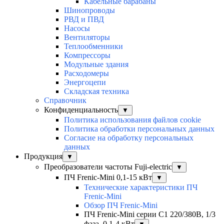
Кабельные барабаны
Шинопроводы
РВД и ПВД
Насосы
Вентиляторы
Теплообменники
Компрессоры
Модульные здания
Расходомеры
Энергоцепи
Складская техника
Справочник
Конфиденциальность
▼
Политика использования файлов cookie
Политика обработки персональных данных
Согласие на обработку персональных
данных
Продукция
▼
Преобразователи частоты Fuji-electric
▼
ПЧ Frenic-Mini 0,1-15 кВт
▼
Технические характеристики ПЧ
Frenic-Mini
Обзор ПЧ Frenic-Mini
ПЧ Frenic-Mini серии C1 220/380В, 1/3
фаза, 0,1-4 кВт