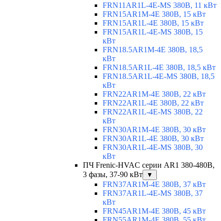
FRN11AR1L-4E-MS 380В, 11 кВт
FRN15AR1M-4E 380В, 15 кВт
FRN15AR1L-4E 380В, 15 кВт
FRN15AR1L-4E-MS 380В, 15
кВт
FRN18.5AR1M-4E 380В, 18,5
кВт
FRN18.5AR1L-4E 380В, 18,5 кВт
FRN18.5AR1L-4E-MS 380В, 18,5
кВт
FRN22AR1M-4E 380В, 22 кВт
FRN22AR1L-4E 380В, 22 кВт
FRN22AR1L-4E-MS 380В, 22
кВт
FRN30AR1M-4E 380В, 30 кВт
FRN30AR1L-4E 380В, 30 кВт
FRN30AR1L-4E-MS 380В, 30
кВт
ПЧ Frenic-HVAC серии AR1 380-480В,
3 фазы, 37-90 кВт
▼
FRN37AR1M-4E 380В, 37 кВт
FRN37AR1L-4E-MS 380В, 37
кВт
FRN45AR1M-4E 380В, 45 кВт
FRN55AR1M-4E 380В, 55 кВт