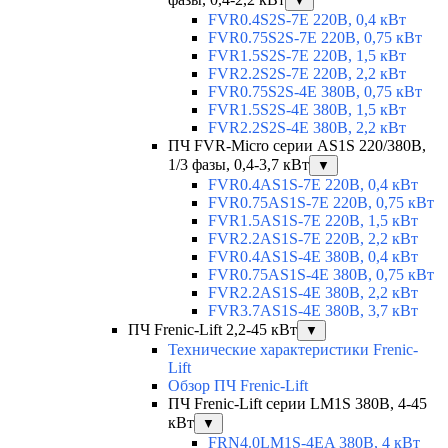
▼
FVR0.4S2S-7E 220В, 0,4 кВт
FVR0.75S2S-7E 220В, 0,75 кВт
FVR1.5S2S-7E 220В, 1,5 кВт
FVR2.2S2S-7E 220В, 2,2 кВт
FVR0.75S2S-4E 380В, 0,75 кВт
FVR1.5S2S-4E 380В, 1,5 кВт
FVR2.2S2S-4E 380В, 2,2 кВт
ПЧ FVR-Micro серии AS1S 220/380В,
1/3 фазы, 0,4-3,7 кВт
▼
FVR0.4AS1S-7E 220В, 0,4 кВт
FVR0.75AS1S-7E 220В, 0,75 кВт
FVR1.5AS1S-7E 220В, 1,5 кВт
FVR2.2AS1S-7E 220В, 2,2 кВт
FVR0.4AS1S-4E 380В, 0,4 кВт
FVR0.75AS1S-4E 380В, 0,75 кВт
FVR2.2AS1S-4E 380В, 2,2 кВт
FVR3.7AS1S-4E 380В, 3,7 кВт
ПЧ Frenic-Lift 2,2-45 кВт
▼
Технические характеристики Frenic-
Lift
Обзор ПЧ Frenic-Lift
ПЧ Frenic-Lift серии LM1S 380В, 4-45
кВт
▼
FRN4.0LM1S-4EA 380В, 4 кВт