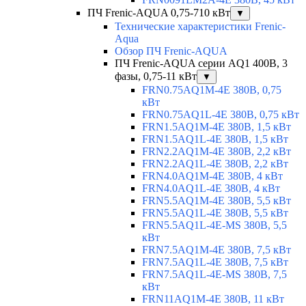
ПЧ Frenic-AQUA 0,75-710 кВт
▼
Технические характеристики Frenic-
Aqua
Обзор ПЧ Frenic-AQUA
ПЧ Frenic-AQUA серии AQ1 400В, 3
фазы, 0,75-11 кВт
▼
FRN0.75AQ1M-4E 380В, 0,75
кВт
FRN0.75AQ1L-4E 380В, 0,75 кВт
FRN1.5AQ1M-4E 380В, 1,5 кВт
FRN1.5AQ1L-4E 380В, 1,5 кВт
FRN2.2AQ1M-4E 380В, 2,2 кВт
FRN2.2AQ1L-4E 380В, 2,2 кВт
FRN4.0AQ1M-4E 380В, 4 кВт
FRN4.0AQ1L-4E 380В, 4 кВт
FRN5.5AQ1M-4E 380В, 5,5 кВт
FRN5.5AQ1L-4E 380В, 5,5 кВт
FRN5.5AQ1L-4E-MS 380В, 5,5
кВт
FRN7.5AQ1M-4E 380В, 7,5 кВт
FRN7.5AQ1L-4E 380В, 7,5 кВт
FRN7.5AQ1L-4E-MS 380В, 7,5
кВт
FRN11AQ1M-4E 380В, 11 кВт