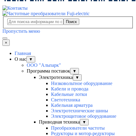
Поиск
Пропустить меню
×
Главная
О нас
▼
ООО "Альпарк"
Программа поставок
▼
Электротехника
▼
Низковольтное оборудование
Кабели и провода
Кабельные лотки
Светотехника
Кабельная арматура
Электротехнические шины
Электрощитовое оборудование
Приводная техника
▼
Преобразователи частоты
Редукторы и мотор-редукторы