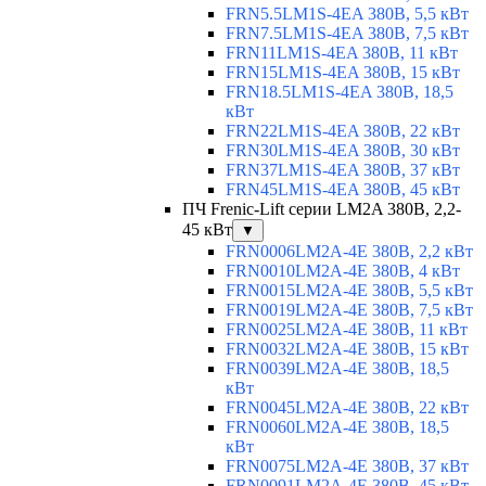
FRN5.5LM1S-4EA 380В, 5,5 кВт
FRN7.5LM1S-4EA 380В, 7,5 кВт
FRN11LM1S-4EA 380В, 11 кВт
FRN15LM1S-4EA 380В, 15 кВт
FRN18.5LM1S-4EA 380В, 18,5
кВт
FRN22LM1S-4EA 380В, 22 кВт
FRN30LM1S-4EA 380В, 30 кВт
FRN37LM1S-4EA 380В, 37 кВт
FRN45LM1S-4EA 380В, 45 кВт
ПЧ Frenic-Lift серии LM2A 380В, 2,2-
45 кВт
▼
FRN0006LM2A-4E 380В, 2,2 кВт
FRN0010LM2A-4E 380В, 4 кВт
FRN0015LM2A-4E 380В, 5,5 кВт
FRN0019LM2A-4E 380В, 7,5 кВт
FRN0025LM2A-4E 380В, 11 кВт
FRN0032LM2A-4E 380В, 15 кВт
FRN0039LM2A-4E 380В, 18,5
кВт
FRN0045LM2A-4E 380В, 22 кВт
FRN0060LM2A-4E 380В, 18,5
кВт
FRN0075LM2A-4E 380В, 37 кВт
FRN0091LM2A-4E 380В, 45 кВт