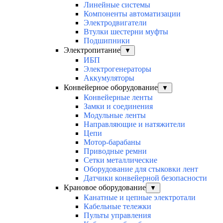
Линейные системы
Компоненты автоматизации
Электродвигатели
Втулки шестерни муфты
Подшипники
Электропитание
▼
ИБП
Электрогенераторы
Аккумуляторы
Конвейерное оборудование
▼
Конвейерные ленты
Замки и соединения
Модульные ленты
Направляющие и натяжители
Цепи
Мотор-барабаны
Приводные ремни
Сетки металлические
Оборудование для стыковки лент
Датчики конвейерной безопасности
Крановое оборудование
▼
Канатные и цепные электротали
Кабельные тележки
Пульты управления