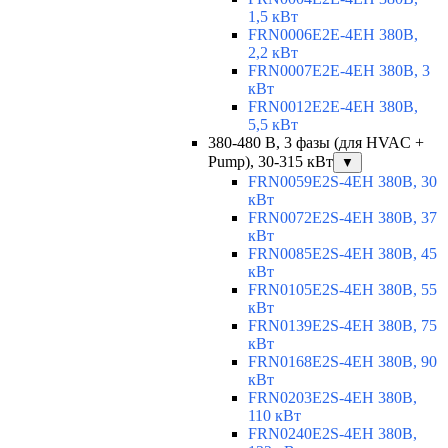
1,5 кВт
FRN0006E2E-4EH 380В,
2,2 кВт
FRN0007E2E-4EH 380В, 3
кВт
FRN0012E2E-4EH 380В,
5,5 кВт
380-480 В, 3 фазы (для HVAC +
Pump), 30-315 кВт
▼
FRN0059E2S-4EH 380В, 30
кВт
FRN0072E2S-4EH 380В, 37
кВт
FRN0085E2S-4EH 380В, 45
кВт
FRN0105E2S-4EH 380В, 55
кВт
FRN0139E2S-4EH 380В, 75
кВт
FRN0168E2S-4EH 380В, 90
кВт
FRN0203E2S-4EH 380В,
110 кВт
FRN0240E2S-4EH 380В,