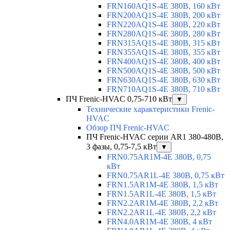
FRN160AQ1S-4E 380В, 160 кВт
FRN200AQ1S-4E 380В, 200 кВт
FRN220AQ1S-4E 380В, 220 кВт
FRN280AQ1S-4E 380В, 280 кВт
FRN315AQ1S-4E 380В, 315 кВт
FRN355AQ1S-4E 380В, 355 кВт
FRN400AQ1S-4E 380В, 400 кВт
FRN500AQ1S-4E 380В, 500 кВт
FRN630AQ1S-4E 380В, 630 кВт
FRN710AQ1S-4E 380В, 710 кВт
ПЧ Frenic-HVAC 0,75-710 кВт
▼
Технические характеристики Frenic-
HVAC
Обзор ПЧ Frenic-HVAC
ПЧ Frenic-HVAC серии AR1 380-480В,
3 фазы, 0,75-7,5 кВт
▼
FRN0.75AR1M-4E 380В, 0,75
кВт
FRN0.75AR1L-4E 380В, 0,75 кВт
FRN1.5AR1M-4E 380В, 1,5 кВт
FRN1.5AR1L-4E 380В, 1,5 кВт
FRN2.2AR1M-4E 380В, 2,2 кВт
FRN2.2AR1L-4E 380В, 2,2 кВт
FRN4.0AR1M-4E 380В, 4 кВт