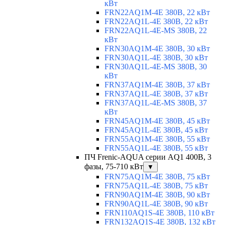
кВт
FRN22AQ1M-4E 380В, 22 кВт
FRN22AQ1L-4E 380В, 22 кВт
FRN22AQ1L-4E-MS 380В, 22
кВт
FRN30AQ1M-4E 380В, 30 кВт
FRN30AQ1L-4E 380В, 30 кВт
FRN30AQ1L-4E-MS 380В, 30
кВт
FRN37AQ1M-4E 380В, 37 кВт
FRN37AQ1L-4E 380В, 37 кВт
FRN37AQ1L-4E-MS 380В, 37
кВт
FRN45AQ1M-4E 380В, 45 кВт
FRN45AQ1L-4E 380В, 45 кВт
FRN55AQ1M-4E 380В, 55 кВт
FRN55AQ1L-4E 380В, 55 кВт
ПЧ Frenic-AQUA серии AQ1 400В, 3
фазы, 75-710 кВт
▼
FRN75AQ1M-4E 380В, 75 кВт
FRN75AQ1L-4E 380В, 75 кВт
FRN90AQ1M-4E 380В, 90 кВт
FRN90AQ1L-4E 380В, 90 кВт
FRN110AQ1S-4E 380В, 110 кВт
FRN132AQ1S-4E 380В, 132 кВт