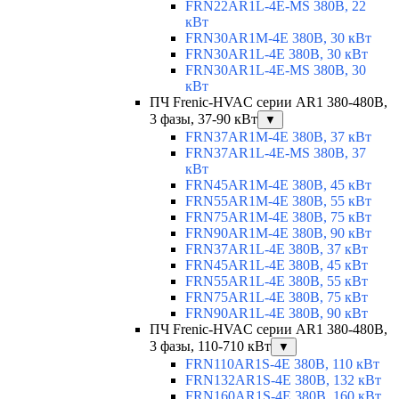
FRN22AR1L-4E-MS 380В, 22
кВт
FRN30AR1M-4E 380В, 30 кВт
FRN30AR1L-4E 380В, 30 кВт
FRN30AR1L-4E-MS 380В, 30
кВт
ПЧ Frenic-HVAC серии AR1 380-480В,
3 фазы, 37-90 кВт
▼
FRN37AR1M-4E 380В, 37 кВт
FRN37AR1L-4E-MS 380В, 37
кВт
FRN45AR1M-4E 380В, 45 кВт
FRN55AR1M-4E 380В, 55 кВт
FRN75AR1M-4E 380В, 75 кВт
FRN90AR1M-4E 380В, 90 кВт
FRN37AR1L-4E 380В, 37 кВт
FRN45AR1L-4E 380В, 45 кВт
FRN55AR1L-4E 380В, 55 кВт
FRN75AR1L-4E 380В, 75 кВт
FRN90AR1L-4E 380В, 90 кВт
ПЧ Frenic-HVAC серии AR1 380-480В,
3 фазы, 110-710 кВт
▼
FRN110AR1S-4E 380В, 110 кВт
FRN132AR1S-4E 380В, 132 кВт
FRN160AR1S-4E 380В, 160 кВт