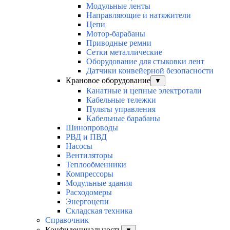
Модульные ленты
Направляющие и натяжители
Цепи
Мотор-барабаны
Приводные ремни
Сетки металлические
Оборудование для стыковки лент
Датчики конвейерной безопасности
Крановое оборудование
▼
Канатные и цепные электротали
Кабельные тележки
Пульты управления
Кабельные барабаны
Шинопроводы
РВД и ПВД
Насосы
Вентиляторы
Теплообменники
Компрессоры
Модульные здания
Расходомеры
Энергоцепи
Складская техника
Справочник
Конфиденциальность