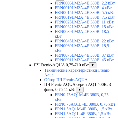
FRN0006LM2A-4E 380В, 2,2 кВт
FRN0010LM2A-4E 380В, 4 кВт
FRN0015LM2A-4E 380В, 5,5 кВт
FRN0019LM2A-4E 380В, 7,5 кВт
FRN0025LM2A-4E 380В, 11 кВт
FRN0032LM2A-4E 380В, 15 кВт
FRN0039LM2A-4E 380В, 18,5
кВт
FRN0045LM2A-4E 380В, 22 кВт
FRN0060LM2A-4E 380В, 18,5
кВт
FRN0075LM2A-4E 380В, 37 кВт
FRN0091LM2A-4E 380В, 45 кВт
ПЧ Frenic-AQUA 0,75-710 кВт
▼
Технические характеристики Frenic-
Aqua
Обзор ПЧ Frenic-AQUA
ПЧ Frenic-AQUA серии AQ1 400В, 3
фазы, 0,75-11 кВт
▼
FRN0.75AQ1M-4E 380В, 0,75
кВт
FRN0.75AQ1L-4E 380В, 0,75 кВт
FRN1.5AQ1M-4E 380В, 1,5 кВт
FRN1.5AQ1L-4E 380В, 1,5 кВт