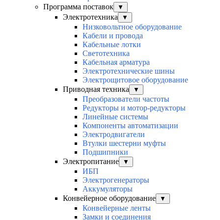
Программа поставок
▼
Электротехника
▼
Низковольтное оборудование
Кабели и провода
Кабельные лотки
Светотехника
Кабельная арматура
Электротехнические шины
Электрощитовое оборудование
Приводная техника
▼
Преобразователи частоты
Редукторы и мотор-редукторы
Линейные системы
Компоненты автоматизации
Электродвигатели
Втулки шестерни муфты
Подшипники
Электропитание
▼
ИБП
Электрогенераторы
Аккумуляторы
Конвейерное оборудование
▼
Конвейерные ленты
Замки и соединения