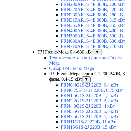
FRN200AR1S-4E 380В, 200 кВт
FRN220AR1S-4E 380В, 220 кВт
FRN280AR1S-4E 380В, 280 кВт
FRN315AR1S-4E 380В, 315 кВт
FRN355AR1S-4E 380В, 355 кВт
FRN400AR1S-4E 380В, 400 кВт
FRN500AR1S-4E 380В, 500 кВт
FRN630AR1S-4E 380В, 630 кВт
FRN710AR1S-4E 380В, 710 кВт
ПЧ Frenic-Mega 0,4-630 кВт
▼
Технические характеристики Frenic-
Mega
Обзор ПЧ Frenic-Mega
ПЧ Frenic-Mega серии G1 200-240В, 3
фазы, 0,4-15 кВт
▼
FRN0.4G1S-2J 220В, 0,4 кВт
FRN0.75G1S-2J 220В, 0,75 кВт
FRN1.5G1S-2J 220В, 1,5 кВт
FRN2.2G1S-2J 220В, 2,2 кВт
FRN4.0G1S-2J 220В, 4 кВт
FRN5.5G1S-2J 220В, 5,5 кВт
FRN7.5G1S-2J 220В, 7,5 кВт
FRN11G1S-2J 220В, 11 кВт
FRN15G1S-2J 220В, 15 кВт