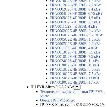
FRN0010C2E-7E 220В, 1,5 кВт
FRN0012C2E-7E 220В, 2,2 кВт
FRN0002C2S-4E 380В, 0,4 кВт
FRN0004C2S-4E 380В, 0,75 кВт
FRN0005C2S-4E 380В, 1,5 кВт
FRN0007C2S-4E 380В, 2,2 кВт
FRN0011C2S-4E 380В, 4 кВт
FRN0002C2E-4E 380В, 0,4 кВт
FRN0004C2E-4E 380В, 0,75 кВт
FRN0005C2E-4E 380В, 1,5 кВт
FRN0007C2E-4E 380В, 2,2 кВт
FRN0011C2E-4E 380В, 4 кВт
FRN0013C2S-4E 380В, 5,5 кВт
FRN0018C2S-4E 380В, 7,5 кВт
FRN0024C2S-4E 380В, 11 кВт
FRN0030C2S-4E 380В, 15 кВт
FRN0013C2E-4E 380В, 5,5 кВт
FRN0018C2E-4E 380В, 7,5 кВт
FRN0024C2E-4E 380В, 11 кВт
FRN0030C2E-4E 380В, 15 кВт
ПЧ FVR-Micro 0,2-3,7 кВт
▼
Технические характеристики ПЧ FVR-
Micro
Обзор ПЧ FVR-Micro
ПЧ FVR-Micro серии S1S 220/380В, 1/3