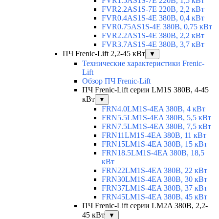
FVR1.5AS1S-7E 220В, 1,5 кВт
FVR2.2AS1S-7E 220В, 2,2 кВт
FVR0.4AS1S-4E 380В, 0,4 кВт
FVR0.75AS1S-4E 380В, 0,75 кВт
FVR2.2AS1S-4E 380В, 2,2 кВт
FVR3.7AS1S-4E 380В, 3,7 кВт
ПЧ Frenic-Lift 2,2-45 кВт
▼
Технические характеристики Frenic-
Lift
Обзор ПЧ Frenic-Lift
ПЧ Frenic-Lift серии LM1S 380В, 4-45
кВт
▼
FRN4.0LM1S-4EA 380В, 4 кВт
FRN5.5LM1S-4EA 380В, 5,5 кВт
FRN7.5LM1S-4EA 380В, 7,5 кВт
FRN11LM1S-4EA 380В, 11 кВт
FRN15LM1S-4EA 380В, 15 кВт
FRN18.5LM1S-4EA 380В, 18,5
кВт
FRN22LM1S-4EA 380В, 22 кВт
FRN30LM1S-4EA 380В, 30 кВт
FRN37LM1S-4EA 380В, 37 кВт
FRN45LM1S-4EA 380В, 45 кВт
ПЧ Frenic-Lift серии LM2A 380В, 2,2-
45 кВт
▼