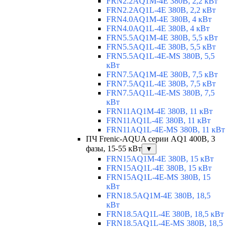
FRN2.2AQ1M-4E 380В, 2,2 кВт
FRN2.2AQ1L-4E 380В, 2,2 кВт
FRN4.0AQ1M-4E 380В, 4 кВт
FRN4.0AQ1L-4E 380В, 4 кВт
FRN5.5AQ1M-4E 380В, 5,5 кВт
FRN5.5AQ1L-4E 380В, 5,5 кВт
FRN5.5AQ1L-4E-MS 380В, 5,5
кВт
FRN7.5AQ1M-4E 380В, 7,5 кВт
FRN7.5AQ1L-4E 380В, 7,5 кВт
FRN7.5AQ1L-4E-MS 380В, 7,5
кВт
FRN11AQ1M-4E 380В, 11 кВт
FRN11AQ1L-4E 380В, 11 кВт
FRN11AQ1L-4E-MS 380В, 11 кВт
ПЧ Frenic-AQUA серии AQ1 400В, 3
фазы, 15-55 кВт
▼
FRN15AQ1M-4E 380В, 15 кВт
FRN15AQ1L-4E 380В, 15 кВт
FRN15AQ1L-4E-MS 380В, 15
кВт
FRN18.5AQ1M-4E 380В, 18,5
кВт
FRN18.5AQ1L-4E 380В, 18,5 кВт
FRN18.5AQ1L-4E-MS 380В, 18,5