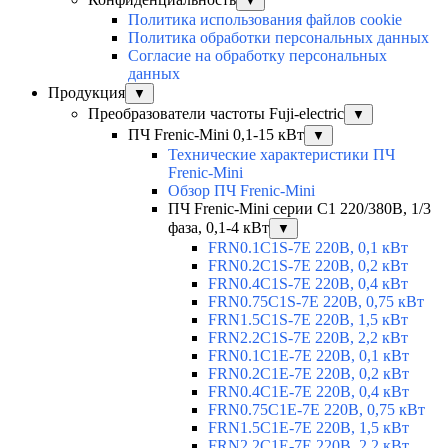
▼
Политика использования файлов cookie
Политика обработки персональных данных
Согласие на обработку персональных
данных
Продукция
▼
Преобразователи частоты Fuji-electric
▼
ПЧ Frenic-Mini 0,1-15 кВт
▼
Технические характеристики ПЧ
Frenic-Mini
Обзор ПЧ Frenic-Mini
ПЧ Frenic-Mini серии C1 220/380В, 1/3
фаза, 0,1-4 кВт
▼
FRN0.1C1S-7E 220В, 0,1 кВт
FRN0.2C1S-7E 220В, 0,2 кВт
FRN0.4C1S-7E 220В, 0,4 кВт
FRN0.75C1S-7E 220В, 0,75 кВт
FRN1.5C1S-7E 220В, 1,5 кВт
FRN2.2C1S-7E 220В, 2,2 кВт
FRN0.1C1E-7E 220В, 0,1 кВт
FRN0.2C1E-7E 220В, 0,2 кВт
FRN0.4C1E-7E 220В, 0,4 кВт
FRN0.75C1E-7E 220В, 0,75 кВт
FRN1.5C1E-7E 220В, 1,5 кВт
FRN2.2C1E-7E 220В, 2,2 кВт