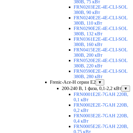
380В, 75 кВт
FRN0203E2E-4E-CLI-SOL
380В, 90 кВт
FRN0240E2E-4E-CLI-SOL
380В, 110 кВт
FRN0290E2E-4E-CLI-SOL
380В, 132 кВт
FRN0361E2E-4E-CLI-SOL
380В, 160 кВт
FRN0415E2E-4E-CLI-SOL
380В, 200 кВт
FRN0520E2E-4E-CLI-SOL
380В, 220 кВт
FRN0590E2E-4E-CLI-SOL
380В, 280 кВт
Frenic-Ace-H серии E2
▼
200-240 В, 1 фаза, 0,1-2,2 кВт
▼
FRN0001E2E-7GAH 220В,
0,1 кВт
FRN0002E2E-7GAH 220В,
0,2 кВт
FRN0003E2E-7GAH 220В,
0,4 кВт
FRN0005E2E-7GAH 220В,
0,75 кВт