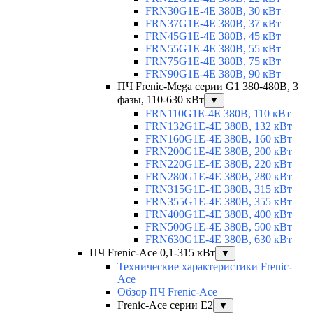
FRN30G1E-4E 380В, 30 кВт
FRN37G1E-4E 380В, 37 кВт
FRN45G1E-4E 380В, 45 кВт
FRN55G1E-4E 380В, 55 кВт
FRN75G1E-4E 380В, 75 кВт
FRN90G1E-4E 380В, 90 кВт
ПЧ Frenic-Mega серии G1 380-480В, 3
фазы, 110-630 кВт
▼
FRN110G1E-4E 380В, 110 кВт
FRN132G1E-4E 380В, 132 кВт
FRN160G1E-4E 380В, 160 кВт
FRN200G1E-4E 380В, 200 кВт
FRN220G1E-4E 380В, 220 кВт
FRN280G1E-4E 380В, 280 кВт
FRN315G1E-4E 380В, 315 кВт
FRN355G1E-4E 380В, 355 кВт
FRN400G1E-4E 380В, 400 кВт
FRN500G1E-4E 380В, 500 кВт
FRN630G1E-4E 380В, 630 кВт
ПЧ Frenic-Ace 0,1-315 кВт
▼
Технические характеристики Frenic-
Ace
Обзор ПЧ Frenic-Ace
Frenic-Ace серии E2
▼