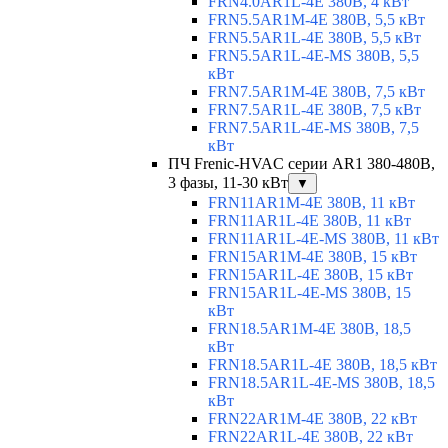
FRN4.0AR1L-4E 380В, 4 кВт
FRN5.5AR1M-4E 380В, 5,5 кВт
FRN5.5AR1L-4E 380В, 5,5 кВт
FRN5.5AR1L-4E-MS 380В, 5,5
кВт
FRN7.5AR1M-4E 380В, 7,5 кВт
FRN7.5AR1L-4E 380В, 7,5 кВт
FRN7.5AR1L-4E-MS 380В, 7,5
кВт
ПЧ Frenic-HVAC серии AR1 380-480В,
3 фазы, 11-30 кВт
▼
FRN11AR1M-4E 380В, 11 кВт
FRN11AR1L-4E 380В, 11 кВт
FRN11AR1L-4E-MS 380В, 11 кВт
FRN15AR1M-4E 380В, 15 кВт
FRN15AR1L-4E 380В, 15 кВт
FRN15AR1L-4E-MS 380В, 15
кВт
FRN18.5AR1M-4E 380В, 18,5
кВт
FRN18.5AR1L-4E 380В, 18,5 кВт
FRN18.5AR1L-4E-MS 380В, 18,5
кВт
FRN22AR1M-4E 380В, 22 кВт
FRN22AR1L-4E 380В, 22 кВт