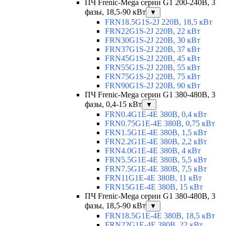
ПЧ Frenic-Mega серии G1 200-240В, 3
фазы, 18,5-90 кВт
▼
FRN18.5G1S-2J 220В, 18,5 кВт
FRN22G1S-2J 220В, 22 кВт
FRN30G1S-2J 220В, 30 кВт
FRN37G1S-2J 220В, 37 кВт
FRN45G1S-2J 220В, 45 кВт
FRN55G1S-2J 220В, 55 кВт
FRN75G1S-2J 220В, 75 кВт
FRN90G1S-2J 220В, 90 кВт
ПЧ Frenic-Mega серии G1 380-480В, 3
фазы, 0,4-15 кВт
▼
FRN0.4G1E-4E 380В, 0,4 кВт
FRN0.75G1E-4E 380В, 0,75 кВт
FRN1.5G1E-4E 380В, 1,5 кВт
FRN2.2G1E-4E 380В, 2,2 кВт
FRN4.0G1E-4E 380В, 4 кВт
FRN5.5G1E-4E 380В, 5,5 кВт
FRN7.5G1E-4E 380В, 7,5 кВт
FRN11G1E-4E 380В, 11 кВт
FRN15G1E-4E 380В, 15 кВт
ПЧ Frenic-Mega серии G1 380-480В, 3
фазы, 18,5-90 кВт
▼
FRN18.5G1E-4E 380В, 18,5 кВт
FRN22G1E-4E 380В, 22 кВт