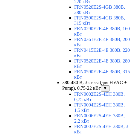
220 кВт
FRN0520E2S-4GB 380В,
280 кВт
FRN0590E2S-4GB 380В,
315 кВт
FRN0290E2E-4E 380В, 160
кВт
FRN0361E2E-4E 380В, 200
кВт
FRN0415E2E-4E 380В, 220
кВт
FRN0520E2E-4E 380В, 280
кВт
FRN0590E2E-4E 380В, 315
кВт
380-480 В, 3 фазы (для HVAC +
Pump), 0,75-22 кВт
▼
FRN0002E2S-4EH 380В,
0,75 кВт
FRN0004E2S-4EH 380В,
1,5 кВт
FRN0006E2S-4EH 380В,
2,2 кВт
FRN0007E2S-4EH 380В, 3
кВт