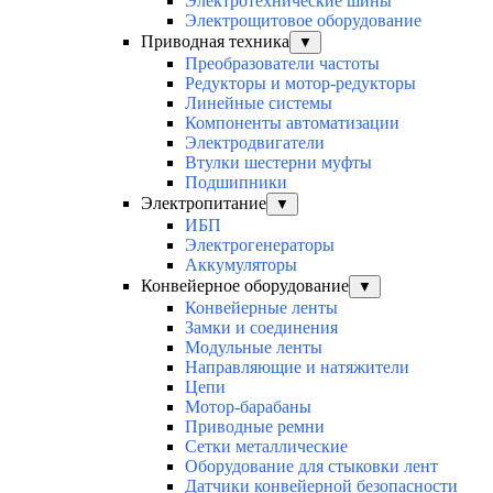
Электротехнические шины
Электрощитовое оборудование
Приводная техника
▼
Преобразователи частоты
Редукторы и мотор-редукторы
Линейные системы
Компоненты автоматизации
Электродвигатели
Втулки шестерни муфты
Подшипники
Электропитание
▼
ИБП
Электрогенераторы
Аккумуляторы
Конвейерное оборудование
▼
Конвейерные ленты
Замки и соединения
Модульные ленты
Направляющие и натяжители
Цепи
Мотор-барабаны
Приводные ремни
Сетки металлические
Оборудование для стыковки лент
Датчики конвейерной безопасности