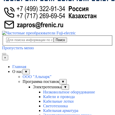
Поиск
Пропустить меню
×
Главная
О нас
▼
ООО "Альпарк"
Программа поставок
▼
Электротехника
▼
Низковольтное оборудование
Кабели и провода
Кабельные лотки
Светотехника
Кабельная арматура