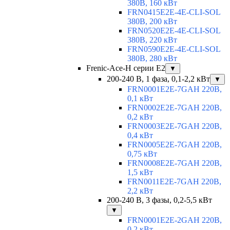
380В, 160 кВт
FRN0415E2E-4E-CLI-SOL
380В, 200 кВт
FRN0520E2E-4E-CLI-SOL
380В, 220 кВт
FRN0590E2E-4E-CLI-SOL
380В, 280 кВт
Frenic-Ace-H серии E2
▼
200-240 В, 1 фаза, 0,1-2,2 кВт
▼
FRN0001E2E-7GAH 220В,
0,1 кВт
FRN0002E2E-7GAH 220В,
0,2 кВт
FRN0003E2E-7GAH 220В,
0,4 кВт
FRN0005E2E-7GAH 220В,
0,75 кВт
FRN0008E2E-7GAH 220В,
1,5 кВт
FRN0011E2E-7GAH 220В,
2,2 кВт
200-240 В, 3 фазы, 0,2-5,5 кВт
▼
FRN0001E2E-2GAH 220В,
0,2 кВт