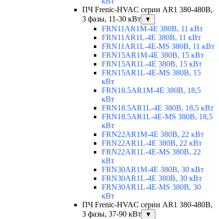
кВт
ПЧ Frenic-HVAC серии AR1 380-480В,
3 фазы, 11-30 кВт
▼
FRN11AR1M-4E 380В, 11 кВт
FRN11AR1L-4E 380В, 11 кВт
FRN11AR1L-4E-MS 380В, 11 кВт
FRN15AR1M-4E 380В, 15 кВт
FRN15AR1L-4E 380В, 15 кВт
FRN15AR1L-4E-MS 380В, 15
кВт
FRN18.5AR1M-4E 380В, 18,5
кВт
FRN18.5AR1L-4E 380В, 18,5 кВт
FRN18.5AR1L-4E-MS 380В, 18,5
кВт
FRN22AR1M-4E 380В, 22 кВт
FRN22AR1L-4E 380В, 22 кВт
FRN22AR1L-4E-MS 380В, 22
кВт
FRN30AR1M-4E 380В, 30 кВт
FRN30AR1L-4E 380В, 30 кВт
FRN30AR1L-4E-MS 380В, 30
кВт
ПЧ Frenic-HVAC серии AR1 380-480В,
3 фазы, 37-90 кВт
▼