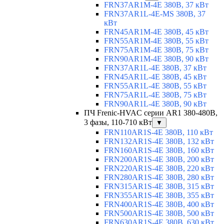
FRN37AR1M-4E 380В, 37 кВт
FRN37AR1L-4E-MS 380В, 37
кВт
FRN45AR1M-4E 380В, 45 кВт
FRN55AR1M-4E 380В, 55 кВт
FRN75AR1M-4E 380В, 75 кВт
FRN90AR1M-4E 380В, 90 кВт
FRN37AR1L-4E 380В, 37 кВт
FRN45AR1L-4E 380В, 45 кВт
FRN55AR1L-4E 380В, 55 кВт
FRN75AR1L-4E 380В, 75 кВт
FRN90AR1L-4E 380В, 90 кВт
ПЧ Frenic-HVAC серии AR1 380-480В,
3 фазы, 110-710 кВт
▼
FRN110AR1S-4E 380В, 110 кВт
FRN132AR1S-4E 380В, 132 кВт
FRN160AR1S-4E 380В, 160 кВт
FRN200AR1S-4E 380В, 200 кВт
FRN220AR1S-4E 380В, 220 кВт
FRN280AR1S-4E 380В, 280 кВт
FRN315AR1S-4E 380В, 315 кВт
FRN355AR1S-4E 380В, 355 кВт
FRN400AR1S-4E 380В, 400 кВт
FRN500AR1S-4E 380В, 500 кВт
FRN630AR1S-4E 380В, 630 кВт