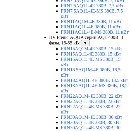
FRN7.5AQ1M-4E 380В, 7,5 кВт
FRN7.5AQ1L-4E 380В, 7,5 кВт
FRN7.5AQ1L-4E-MS 380В, 7,5
кВт
FRN11AQ1M-4E 380В, 11 кВт
FRN11AQ1L-4E 380В, 11 кВт
FRN11AQ1L-4E-MS 380В, 11 кВт
ПЧ Frenic-AQUA серии AQ1 400В, 3
фазы, 15-55 кВт
▼
FRN15AQ1M-4E 380В, 15 кВт
FRN15AQ1L-4E 380В, 15 кВт
FRN15AQ1L-4E-MS 380В, 15
кВт
FRN18.5AQ1M-4E 380В, 18,5
кВт
FRN18.5AQ1L-4E 380В, 18,5 кВт
FRN18.5AQ1L-4E-MS 380В, 18,5
кВт
FRN22AQ1M-4E 380В, 22 кВт
FRN22AQ1L-4E 380В, 22 кВт
FRN22AQ1L-4E-MS 380В, 22
кВт
FRN30AQ1M-4E 380В, 30 кВт
FRN30AQ1L-4E 380В, 30 кВт
FRN30AQ1L-4E-MS 380В, 30