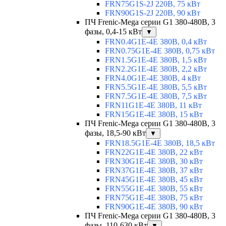
FRN75G1S-2J 220В, 75 кВт
FRN90G1S-2J 220В, 90 кВт
ПЧ Frenic-Mega серии G1 380-480В, 3
фазы, 0,4-15 кВт
▼
FRN0.4G1E-4E 380В, 0,4 кВт
FRN0.75G1E-4E 380В, 0,75 кВт
FRN1.5G1E-4E 380В, 1,5 кВт
FRN2.2G1E-4E 380В, 2,2 кВт
FRN4.0G1E-4E 380В, 4 кВт
FRN5.5G1E-4E 380В, 5,5 кВт
FRN7.5G1E-4E 380В, 7,5 кВт
FRN11G1E-4E 380В, 11 кВт
FRN15G1E-4E 380В, 15 кВт
ПЧ Frenic-Mega серии G1 380-480В, 3
фазы, 18,5-90 кВт
▼
FRN18.5G1E-4E 380В, 18,5 кВт
FRN22G1E-4E 380В, 22 кВт
FRN30G1E-4E 380В, 30 кВт
FRN37G1E-4E 380В, 37 кВт
FRN45G1E-4E 380В, 45 кВт
FRN55G1E-4E 380В, 55 кВт
FRN75G1E-4E 380В, 75 кВт
FRN90G1E-4E 380В, 90 кВт
ПЧ Frenic-Mega серии G1 380-480В, 3
фазы, 110-630 кВт
▼