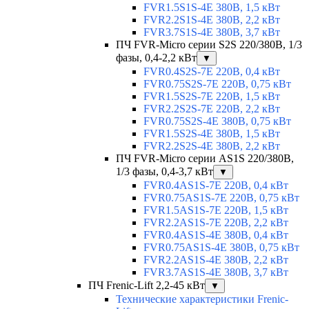
FVR1.5S1S-4E 380В, 1,5 кВт
FVR2.2S1S-4E 380В, 2,2 кВт
FVR3.7S1S-4E 380В, 3,7 кВт
ПЧ FVR-Micro серии S2S 220/380В, 1/3
фазы, 0,4-2,2 кВт
▼
FVR0.4S2S-7E 220В, 0,4 кВт
FVR0.75S2S-7E 220В, 0,75 кВт
FVR1.5S2S-7E 220В, 1,5 кВт
FVR2.2S2S-7E 220В, 2,2 кВт
FVR0.75S2S-4E 380В, 0,75 кВт
FVR1.5S2S-4E 380В, 1,5 кВт
FVR2.2S2S-4E 380В, 2,2 кВт
ПЧ FVR-Micro серии AS1S 220/380В,
1/3 фазы, 0,4-3,7 кВт
▼
FVR0.4AS1S-7E 220В, 0,4 кВт
FVR0.75AS1S-7E 220В, 0,75 кВт
FVR1.5AS1S-7E 220В, 1,5 кВт
FVR2.2AS1S-7E 220В, 2,2 кВт
FVR0.4AS1S-4E 380В, 0,4 кВт
FVR0.75AS1S-4E 380В, 0,75 кВт
FVR2.2AS1S-4E 380В, 2,2 кВт
FVR3.7AS1S-4E 380В, 3,7 кВт
ПЧ Frenic-Lift 2,2-45 кВт
▼
Технические характеристики Frenic-