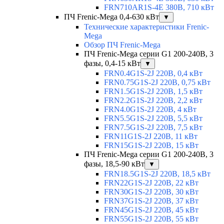
FRN710AR1S-4E 380В, 710 кВт
ПЧ Frenic-Mega 0,4-630 кВт
▼
Технические характеристики Frenic-
Mega
Обзор ПЧ Frenic-Mega
ПЧ Frenic-Mega серии G1 200-240В, 3
фазы, 0,4-15 кВт
▼
FRN0.4G1S-2J 220В, 0,4 кВт
FRN0.75G1S-2J 220В, 0,75 кВт
FRN1.5G1S-2J 220В, 1,5 кВт
FRN2.2G1S-2J 220В, 2,2 кВт
FRN4.0G1S-2J 220В, 4 кВт
FRN5.5G1S-2J 220В, 5,5 кВт
FRN7.5G1S-2J 220В, 7,5 кВт
FRN11G1S-2J 220В, 11 кВт
FRN15G1S-2J 220В, 15 кВт
ПЧ Frenic-Mega серии G1 200-240В, 3
фазы, 18,5-90 кВт
▼
FRN18.5G1S-2J 220В, 18,5 кВт
FRN22G1S-2J 220В, 22 кВт
FRN30G1S-2J 220В, 30 кВт
FRN37G1S-2J 220В, 37 кВт
FRN45G1S-2J 220В, 45 кВт
FRN55G1S-2J 220В, 55 кВт