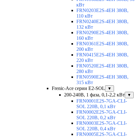
кВт
FRN0203E2S-4EH 380В,
110 кВт
FRN0240E2S-4EH 380В,
132 кВт
FRN0290E2S-4EH 380В,
160 кВт
FRN0361E2S-4EH 380В,
200 кВт
FRN0415E2S-4EH 380В,
220 кВт
FRN0520E2S-4EH 380В,
280 кВт
FRN0590E2S-4EH 380В,
315 кВт
Frenic-Ace серии E2-SOL
▼
200-240В, 1 фаза, 0,1-2,2 кВт
▼
FRN0001E2S-7GA-CLI-
SOL 220В, 0,1 кВт
FRN0002E2S-7GA-CLI-
SOL 220В, 0,2 кВт
FRN0003E2S-7GA-CLI-
SOL 220В, 0,4 кВт
FRN0005E2S-7GA-CLI-