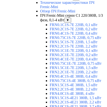
Технические характеристики ПЧ
Frenic-Mini
Обзор ПЧ Frenic-Mini
ПЧ Frenic-Mini серии C1 220/380В, 1/3
фаза, 0,1-4 кВт
▼
FRN0.1C1S-7E 220В, 0,1 кВт
FRN0.2C1S-7E 220В, 0,2 кВт
FRN0.4C1S-7E 220В, 0,4 кВт
FRN0.75C1S-7E 220В, 0,75 кВт
FRN1.5C1S-7E 220В, 1,5 кВт
FRN2.2C1S-7E 220В, 2,2 кВт
FRN0.1C1E-7E 220В, 0,1 кВт
FRN0.2C1E-7E 220В, 0,2 кВт
FRN0.4C1E-7E 220В, 0,4 кВт
FRN0.75C1E-7E 220В, 0,75 кВт
FRN1.5C1E-7E 220В, 1,5 кВт
FRN2.2C1E-7E 220В, 2,2 кВт
FRN0.4C1S-4E 380В, 0,4 кВт
FRN0.75C1S-4E 380В, 0,75 кВт
FRN1.5C1S-4E 380В, 1,5 кВт
FRN2.2C1S-4E 380В, 2,2 кВт
FRN4.0C1S-4E 380В, 4 кВт
FRN1.5C1S-4E21 380В, 1,5 кВт
FRN2.2C1S-4E21 380В, 2,2 кВт
FRN4.0C1S-4E21 380В, 3,7 кВт