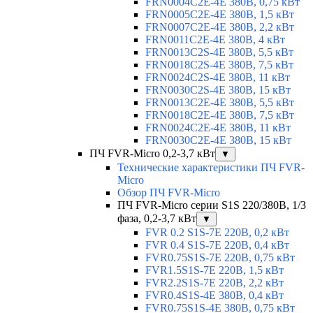
FRN0004C2E-4E 380В, 0,75 кВт
FRN0005C2E-4E 380В, 1,5 кВт
FRN0007C2E-4E 380В, 2,2 кВт
FRN0011C2E-4E 380В, 4 кВт
FRN0013C2S-4E 380В, 5,5 кВт
FRN0018C2S-4E 380В, 7,5 кВт
FRN0024C2S-4E 380В, 11 кВт
FRN0030C2S-4E 380В, 15 кВт
FRN0013C2E-4E 380В, 5,5 кВт
FRN0018C2E-4E 380В, 7,5 кВт
FRN0024C2E-4E 380В, 11 кВт
FRN0030C2E-4E 380В, 15 кВт
ПЧ FVR-Micro 0,2-3,7 кВт
▼
Технические характеристики ПЧ FVR-
Micro
Обзор ПЧ FVR-Micro
ПЧ FVR-Micro серии S1S 220/380В, 1/3
фаза, 0,2-3,7 кВт
▼
FVR 0.2 S1S-7E 220В, 0,2 кВт
FVR 0.4 S1S-7E 220В, 0,4 кВт
FVR0.75S1S-7E 220В, 0,75 кВт
FVR1.5S1S-7E 220В, 1,5 кВт
FVR2.2S1S-7E 220В, 2,2 кВт
FVR0.4S1S-4E 380В, 0,4 кВт
FVR0.75S1S-4E 380В, 0,75 кВт