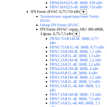
FRN630AQ1S-4E 380В, 630 кВт
FRN710AQ1S-4E 380В, 710 кВт
ПЧ Frenic-HVAC 0,75-710 кВт
▼
Технические характеристики Frenic-
HVAC
Обзор ПЧ Frenic-HVAC
ПЧ Frenic-HVAC серии AR1 380-480В,
3 фазы, 0,75-7,5 кВт
▼
FRN0.75AR1M-4E 380В, 0,75
кВт
FRN0.75AR1L-4E 380В, 0,75 кВт
FRN1.5AR1M-4E 380В, 1,5 кВт
FRN1.5AR1L-4E 380В, 1,5 кВт
FRN2.2AR1M-4E 380В, 2,2 кВт
FRN2.2AR1L-4E 380В, 2,2 кВт
FRN4.0AR1M-4E 380В, 4 кВт
FRN4.0AR1L-4E 380В, 4 кВт
FRN5.5AR1M-4E 380В, 5,5 кВт
FRN5.5AR1L-4E 380В, 5,5 кВт
FRN5.5AR1L-4E-MS 380В, 5,5
кВт
FRN7.5AR1M-4E 380В, 7,5 кВт
FRN7.5AR1L-4E 380В, 7,5 кВт
FRN7.5AR1L-4E-MS 380В, 7,5