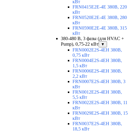
кВт
FRN0415E2E-4E 380В, 220
кВт
FRN0520E2E-4E 380В, 280
кВт
FRN0590E2E-4E 380В, 315
кВт
380-480 В, 3 фазы (для HVAC +
Pump), 0,75-22 кВт
▼
FRN0002E2S-4EH 380В,
0,75 кВт
FRN0004E2S-4EH 380В,
1,5 кВт
FRN0006E2S-4EH 380В,
2,2 кВт
FRN0007E2S-4EH 380В, 3
кВт
FRN0012E2S-4EH 380В,
5,5 кВт
FRN0022E2S-4EH 380В, 11
кВт
FRN0029E2S-4EH 380В, 15
кВт
FRN0037E2S-4EH 380В,
18,5 кВт