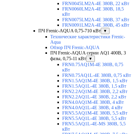
FRN0045LM2A-4E 380В, 22 кВт
FRN0060LM2A-4E 380В, 18,5
кВт
FRN0075LM2A-4E 380В, 37 кВт
FRN0091LM2A-4E 380В, 45 кВт
ПЧ Frenic-AQUA 0,75-710 кВт
▼
Технические характеристики Frenic-
Aqua
Обзор ПЧ Frenic-AQUA
ПЧ Frenic-AQUA серии AQ1 400В, 3
фазы, 0,75-11 кВт
▼
FRN0.75AQ1M-4E 380В, 0,75
кВт
FRN0.75AQ1L-4E 380В, 0,75 кВт
FRN1.5AQ1M-4E 380В, 1,5 кВт
FRN1.5AQ1L-4E 380В, 1,5 кВт
FRN2.2AQ1M-4E 380В, 2,2 кВт
FRN2.2AQ1L-4E 380В, 2,2 кВт
FRN4.0AQ1M-4E 380В, 4 кВт
FRN4.0AQ1L-4E 380В, 4 кВт
FRN5.5AQ1M-4E 380В, 5,5 кВт
FRN5.5AQ1L-4E 380В, 5,5 кВт
FRN5.5AQ1L-4E-MS 380В, 5,5
кВт