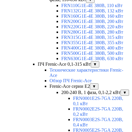
FRN110G1E-4E 380В, 110 кВт
FRN132G1E-4E 380В, 132 кВт
FRN160G1E-4E 380В, 160 кВт
FRN200G1E-4E 380В, 200 кВт
FRN220G1E-4E 380В, 220 кВт
FRN280G1E-4E 380В, 280 кВт
FRN315G1E-4E 380В, 315 кВт
FRN355G1E-4E 380В, 355 кВт
FRN400G1E-4E 380В, 400 кВт
FRN500G1E-4E 380В, 500 кВт
FRN630G1E-4E 380В, 630 кВт
ПЧ Frenic-Ace 0,1-315 кВт
▼
Технические характеристики Frenic-
Ace
Обзор ПЧ Frenic-Ace
Frenic-Ace серии E2
▼
200-240 В, 1 фаза, 0,1-2,2 кВт
▼
FRN0001E2S-7GA 220В,
0,1 кВт
FRN0002E2S-7GA 220В,
0,2 кВт
FRN0003E2S-7GA 220В,
0,4 кВт
FRN0005E2S-7GA 220В,