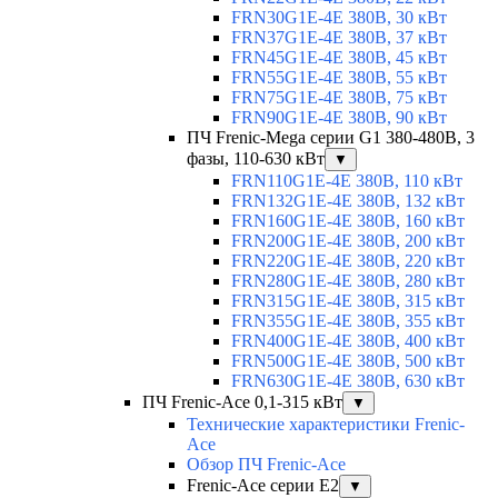
FRN30G1E-4E 380В, 30 кВт
FRN37G1E-4E 380В, 37 кВт
FRN45G1E-4E 380В, 45 кВт
FRN55G1E-4E 380В, 55 кВт
FRN75G1E-4E 380В, 75 кВт
FRN90G1E-4E 380В, 90 кВт
ПЧ Frenic-Mega серии G1 380-480В, 3
фазы, 110-630 кВт
▼
FRN110G1E-4E 380В, 110 кВт
FRN132G1E-4E 380В, 132 кВт
FRN160G1E-4E 380В, 160 кВт
FRN200G1E-4E 380В, 200 кВт
FRN220G1E-4E 380В, 220 кВт
FRN280G1E-4E 380В, 280 кВт
FRN315G1E-4E 380В, 315 кВт
FRN355G1E-4E 380В, 355 кВт
FRN400G1E-4E 380В, 400 кВт
FRN500G1E-4E 380В, 500 кВт
FRN630G1E-4E 380В, 630 кВт
ПЧ Frenic-Ace 0,1-315 кВт
▼
Технические характеристики Frenic-
Ace
Обзор ПЧ Frenic-Ace
Frenic-Ace серии E2
▼