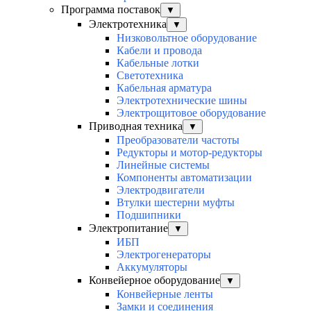
Программа поставок
▼
Электротехника
▼
Низковольтное оборудование
Кабели и провода
Кабельные лотки
Светотехника
Кабельная арматура
Электротехнические шины
Электрощитовое оборудование
Приводная техника
▼
Преобразователи частоты
Редукторы и мотор-редукторы
Линейные системы
Компоненты автоматизации
Электродвигатели
Втулки шестерни муфты
Подшипники
Электропитание
▼
ИБП
Электрогенераторы
Аккумуляторы
Конвейерное оборудование
▼
Конвейерные ленты
Замки и соединения