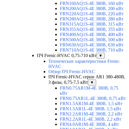
FRN160AQ1S-4E 380В, 160 кВт
FRN200AQ1S-4E 380В, 200 кВт
FRN220AQ1S-4E 380В, 220 кВт
FRN280AQ1S-4E 380В, 280 кВт
FRN315AQ1S-4E 380В, 315 кВт
FRN355AQ1S-4E 380В, 355 кВт
FRN400AQ1S-4E 380В, 400 кВт
FRN500AQ1S-4E 380В, 500 кВт
FRN630AQ1S-4E 380В, 630 кВт
FRN710AQ1S-4E 380В, 710 кВт
ПЧ Frenic-HVAC 0,75-710 кВт
▼
Технические характеристики Frenic-
HVAC
Обзор ПЧ Frenic-HVAC
ПЧ Frenic-HVAC серии AR1 380-480В,
3 фазы, 0,75-7,5 кВт
▼
FRN0.75AR1M-4E 380В, 0,75
кВт
FRN0.75AR1L-4E 380В, 0,75 кВт
FRN1.5AR1M-4E 380В, 1,5 кВт
FRN1.5AR1L-4E 380В, 1,5 кВт
FRN2.2AR1M-4E 380В, 2,2 кВт
FRN2.2AR1L-4E 380В, 2,2 кВт
FRN4.0AR1M-4E 380В, 4 кВт