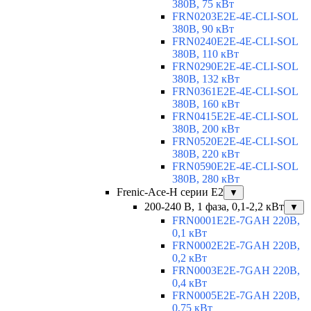
380В, 75 кВт
FRN0203E2E-4E-CLI-SOL
380В, 90 кВт
FRN0240E2E-4E-CLI-SOL
380В, 110 кВт
FRN0290E2E-4E-CLI-SOL
380В, 132 кВт
FRN0361E2E-4E-CLI-SOL
380В, 160 кВт
FRN0415E2E-4E-CLI-SOL
380В, 200 кВт
FRN0520E2E-4E-CLI-SOL
380В, 220 кВт
FRN0590E2E-4E-CLI-SOL
380В, 280 кВт
Frenic-Ace-H серии E2
▼
200-240 В, 1 фаза, 0,1-2,2 кВт
▼
FRN0001E2E-7GAH 220В,
0,1 кВт
FRN0002E2E-7GAH 220В,
0,2 кВт
FRN0003E2E-7GAH 220В,
0,4 кВт
FRN0005E2E-7GAH 220В,
0,75 кВт