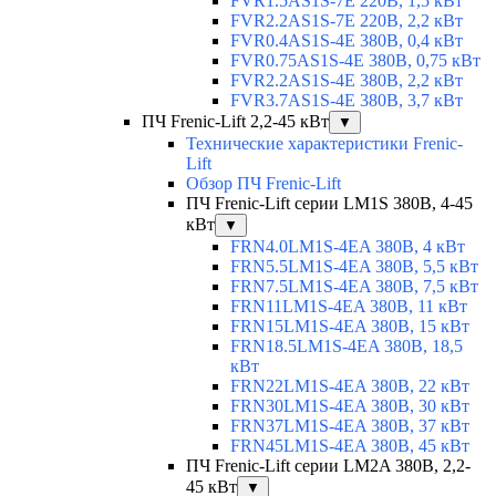
FVR1.5AS1S-7E 220В, 1,5 кВт
FVR2.2AS1S-7E 220В, 2,2 кВт
FVR0.4AS1S-4E 380В, 0,4 кВт
FVR0.75AS1S-4E 380В, 0,75 кВт
FVR2.2AS1S-4E 380В, 2,2 кВт
FVR3.7AS1S-4E 380В, 3,7 кВт
ПЧ Frenic-Lift 2,2-45 кВт
▼
Технические характеристики Frenic-
Lift
Обзор ПЧ Frenic-Lift
ПЧ Frenic-Lift серии LM1S 380В, 4-45
кВт
▼
FRN4.0LM1S-4EA 380В, 4 кВт
FRN5.5LM1S-4EA 380В, 5,5 кВт
FRN7.5LM1S-4EA 380В, 7,5 кВт
FRN11LM1S-4EA 380В, 11 кВт
FRN15LM1S-4EA 380В, 15 кВт
FRN18.5LM1S-4EA 380В, 18,5
кВт
FRN22LM1S-4EA 380В, 22 кВт
FRN30LM1S-4EA 380В, 30 кВт
FRN37LM1S-4EA 380В, 37 кВт
FRN45LM1S-4EA 380В, 45 кВт
ПЧ Frenic-Lift серии LM2A 380В, 2,2-
45 кВт
▼