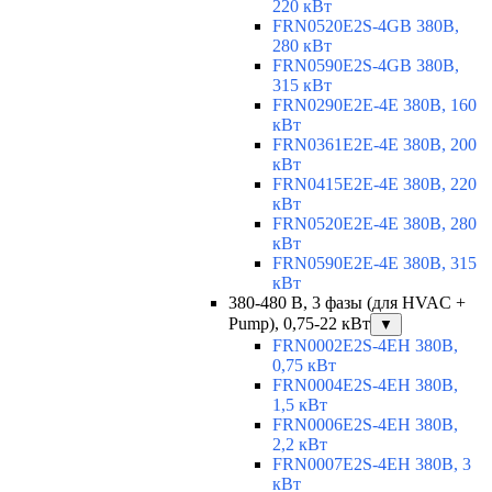
220 кВт
FRN0520E2S-4GB 380В,
280 кВт
FRN0590E2S-4GB 380В,
315 кВт
FRN0290E2E-4E 380В, 160
кВт
FRN0361E2E-4E 380В, 200
кВт
FRN0415E2E-4E 380В, 220
кВт
FRN0520E2E-4E 380В, 280
кВт
FRN0590E2E-4E 380В, 315
кВт
380-480 В, 3 фазы (для HVAC +
Pump), 0,75-22 кВт
▼
FRN0002E2S-4EH 380В,
0,75 кВт
FRN0004E2S-4EH 380В,
1,5 кВт
FRN0006E2S-4EH 380В,
2,2 кВт
FRN0007E2S-4EH 380В, 3
кВт