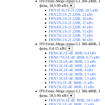
ПЧ Frenic-Mega серии G1 200-240В, 3
фазы, 18,5-90 кВт
▼
FRN18.5G1S-2J 220В, 18,5 кВт
FRN22G1S-2J 220В, 22 кВт
FRN30G1S-2J 220В, 30 кВт
FRN37G1S-2J 220В, 37 кВт
FRN45G1S-2J 220В, 45 кВт
FRN55G1S-2J 220В, 55 кВт
FRN75G1S-2J 220В, 75 кВт
FRN90G1S-2J 220В, 90 кВт
ПЧ Frenic-Mega серии G1 380-480В, 3
фазы, 0,4-15 кВт
▼
FRN0.4G1E-4E 380В, 0,4 кВт
FRN0.75G1E-4E 380В, 0,75 кВт
FRN1.5G1E-4E 380В, 1,5 кВт
FRN2.2G1E-4E 380В, 2,2 кВт
FRN4.0G1E-4E 380В, 4 кВт
FRN5.5G1E-4E 380В, 5,5 кВт
FRN7.5G1E-4E 380В, 7,5 кВт
FRN11G1E-4E 380В, 11 кВт
FRN15G1E-4E 380В, 15 кВт
ПЧ Frenic-Mega серии G1 380-480В, 3
фазы, 18,5-90 кВт
▼
FRN18.5G1E-4E 380В, 18,5 кВт
FRN22G1E-4E 380В, 22 кВт