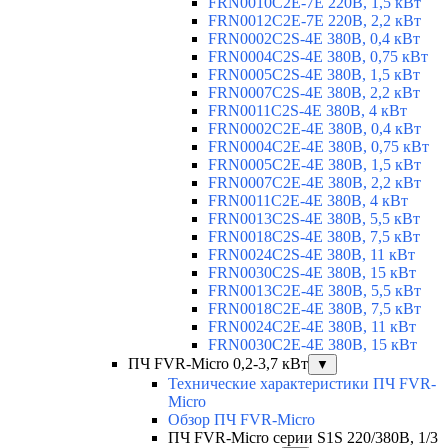
FRN0010C2E-7E 220В, 1,5 кВт
FRN0012C2E-7E 220В, 2,2 кВт
FRN0002C2S-4E 380В, 0,4 кВт
FRN0004C2S-4E 380В, 0,75 кВт
FRN0005C2S-4E 380В, 1,5 кВт
FRN0007C2S-4E 380В, 2,2 кВт
FRN0011C2S-4E 380В, 4 кВт
FRN0002C2E-4E 380В, 0,4 кВт
FRN0004C2E-4E 380В, 0,75 кВт
FRN0005C2E-4E 380В, 1,5 кВт
FRN0007C2E-4E 380В, 2,2 кВт
FRN0011C2E-4E 380В, 4 кВт
FRN0013C2S-4E 380В, 5,5 кВт
FRN0018C2S-4E 380В, 7,5 кВт
FRN0024C2S-4E 380В, 11 кВт
FRN0030C2S-4E 380В, 15 кВт
FRN0013C2E-4E 380В, 5,5 кВт
FRN0018C2E-4E 380В, 7,5 кВт
FRN0024C2E-4E 380В, 11 кВт
FRN0030C2E-4E 380В, 15 кВт
ПЧ FVR-Micro 0,2-3,7 кВт
▼
Технические характеристики ПЧ FVR-
Micro
Обзор ПЧ FVR-Micro
ПЧ FVR-Micro серии S1S 220/380В, 1/3