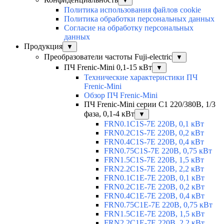
▼
Политика использования файлов cookie
Политика обработки персональных данных
Согласие на обработку персональных
данных
Продукция
▼
Преобразователи частоты Fuji-electric
▼
ПЧ Frenic-Mini 0,1-15 кВт
▼
Технические характеристики ПЧ
Frenic-Mini
Обзор ПЧ Frenic-Mini
ПЧ Frenic-Mini серии C1 220/380В, 1/3
фаза, 0,1-4 кВт
▼
FRN0.1C1S-7E 220В, 0,1 кВт
FRN0.2C1S-7E 220В, 0,2 кВт
FRN0.4C1S-7E 220В, 0,4 кВт
FRN0.75C1S-7E 220В, 0,75 кВт
FRN1.5C1S-7E 220В, 1,5 кВт
FRN2.2C1S-7E 220В, 2,2 кВт
FRN0.1C1E-7E 220В, 0,1 кВт
FRN0.2C1E-7E 220В, 0,2 кВт
FRN0.4C1E-7E 220В, 0,4 кВт
FRN0.75C1E-7E 220В, 0,75 кВт
FRN1.5C1E-7E 220В, 1,5 кВт
FRN2.2C1E-7E 220В, 2,2 кВт