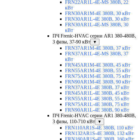
FRN22AR1L-4E-MS 380В, 22
кВт
FRN30AR1M-4E 380В, 30 кВт
FRN30AR1L-4E 380В, 30 кВт
FRN30AR1L-4E-MS 380В, 30
кВт
ПЧ Frenic-HVAC серии AR1 380-480В,
3 фазы, 37-90 кВт
▼
FRN37AR1M-4E 380В, 37 кВт
FRN37AR1L-4E-MS 380В, 37
кВт
FRN45AR1M-4E 380В, 45 кВт
FRN55AR1M-4E 380В, 55 кВт
FRN75AR1M-4E 380В, 75 кВт
FRN90AR1M-4E 380В, 90 кВт
FRN37AR1L-4E 380В, 37 кВт
FRN45AR1L-4E 380В, 45 кВт
FRN55AR1L-4E 380В, 55 кВт
FRN75AR1L-4E 380В, 75 кВт
FRN90AR1L-4E 380В, 90 кВт
ПЧ Frenic-HVAC серии AR1 380-480В,
3 фазы, 110-710 кВт
▼
FRN110AR1S-4E 380В, 110 кВт
FRN132AR1S-4E 380В, 132 кВт
FRN160AR1S-4E 380В, 160 кВт