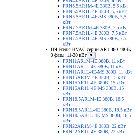
FRN4.0AR1L-4E 380В, 4 кВт
FRN5.5AR1M-4E 380В, 5,5 кВт
FRN5.5AR1L-4E 380В, 5,5 кВт
FRN5.5AR1L-4E-MS 380В, 5,5
кВт
FRN7.5AR1M-4E 380В, 7,5 кВт
FRN7.5AR1L-4E 380В, 7,5 кВт
FRN7.5AR1L-4E-MS 380В, 7,5
кВт
ПЧ Frenic-HVAC серии AR1 380-480В,
3 фазы, 11-30 кВт
▼
FRN11AR1M-4E 380В, 11 кВт
FRN11AR1L-4E 380В, 11 кВт
FRN11AR1L-4E-MS 380В, 11 кВт
FRN15AR1M-4E 380В, 15 кВт
FRN15AR1L-4E 380В, 15 кВт
FRN15AR1L-4E-MS 380В, 15
кВт
FRN18.5AR1M-4E 380В, 18,5
кВт
FRN18.5AR1L-4E 380В, 18,5 кВт
FRN18.5AR1L-4E-MS 380В, 18,5
кВт
FRN22AR1M-4E 380В, 22 кВт
FRN22AR1L-4E 380В, 22 кВт