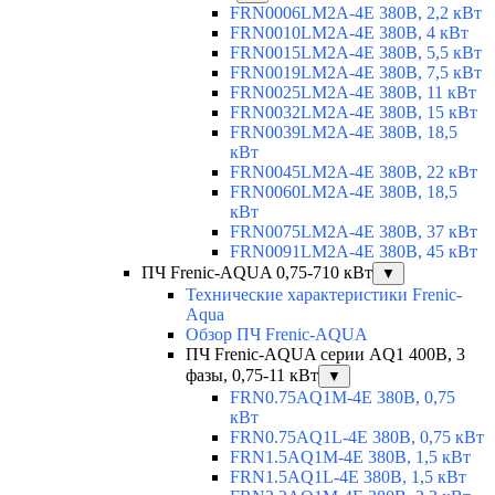
FRN0006LM2A-4E 380В, 2,2 кВт
FRN0010LM2A-4E 380В, 4 кВт
FRN0015LM2A-4E 380В, 5,5 кВт
FRN0019LM2A-4E 380В, 7,5 кВт
FRN0025LM2A-4E 380В, 11 кВт
FRN0032LM2A-4E 380В, 15 кВт
FRN0039LM2A-4E 380В, 18,5
кВт
FRN0045LM2A-4E 380В, 22 кВт
FRN0060LM2A-4E 380В, 18,5
кВт
FRN0075LM2A-4E 380В, 37 кВт
FRN0091LM2A-4E 380В, 45 кВт
ПЧ Frenic-AQUA 0,75-710 кВт
▼
Технические характеристики Frenic-
Aqua
Обзор ПЧ Frenic-AQUA
ПЧ Frenic-AQUA серии AQ1 400В, 3
фазы, 0,75-11 кВт
▼
FRN0.75AQ1M-4E 380В, 0,75
кВт
FRN0.75AQ1L-4E 380В, 0,75 кВт
FRN1.5AQ1M-4E 380В, 1,5 кВт
FRN1.5AQ1L-4E 380В, 1,5 кВт