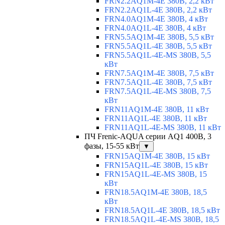
FRN2.2AQ1M-4E 380В, 2,2 кВт
FRN2.2AQ1L-4E 380В, 2,2 кВт
FRN4.0AQ1M-4E 380В, 4 кВт
FRN4.0AQ1L-4E 380В, 4 кВт
FRN5.5AQ1M-4E 380В, 5,5 кВт
FRN5.5AQ1L-4E 380В, 5,5 кВт
FRN5.5AQ1L-4E-MS 380В, 5,5
кВт
FRN7.5AQ1M-4E 380В, 7,5 кВт
FRN7.5AQ1L-4E 380В, 7,5 кВт
FRN7.5AQ1L-4E-MS 380В, 7,5
кВт
FRN11AQ1M-4E 380В, 11 кВт
FRN11AQ1L-4E 380В, 11 кВт
FRN11AQ1L-4E-MS 380В, 11 кВт
ПЧ Frenic-AQUA серии AQ1 400В, 3
фазы, 15-55 кВт
▼
FRN15AQ1M-4E 380В, 15 кВт
FRN15AQ1L-4E 380В, 15 кВт
FRN15AQ1L-4E-MS 380В, 15
кВт
FRN18.5AQ1M-4E 380В, 18,5
кВт
FRN18.5AQ1L-4E 380В, 18,5 кВт
FRN18.5AQ1L-4E-MS 380В, 18,5