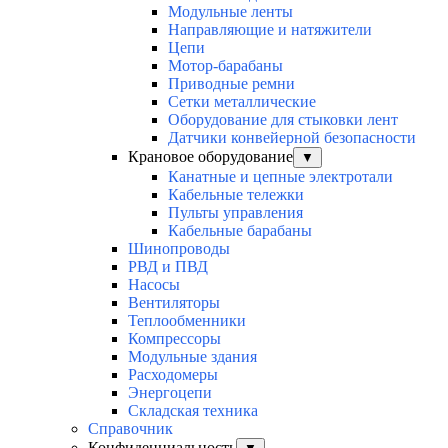
Модульные ленты
Направляющие и натяжители
Цепи
Мотор-барабаны
Приводные ремни
Сетки металлические
Оборудование для стыковки лент
Датчики конвейерной безопасности
Крановое оборудование
▼
Канатные и цепные электротали
Кабельные тележки
Пульты управления
Кабельные барабаны
Шинопроводы
РВД и ПВД
Насосы
Вентиляторы
Теплообменники
Компрессоры
Модульные здания
Расходомеры
Энергоцепи
Складская техника
Справочник
Конфиденциальность