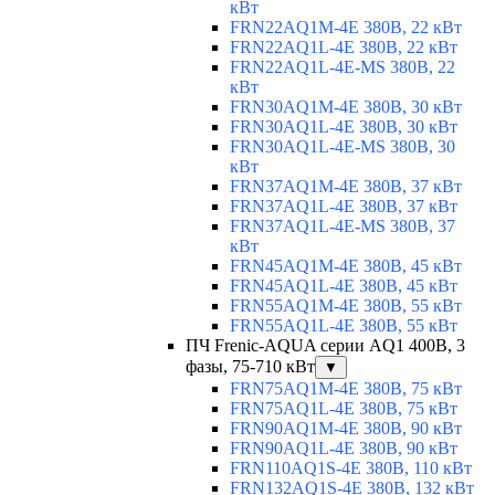
кВт
FRN22AQ1M-4E 380В, 22 кВт
FRN22AQ1L-4E 380В, 22 кВт
FRN22AQ1L-4E-MS 380В, 22
кВт
FRN30AQ1M-4E 380В, 30 кВт
FRN30AQ1L-4E 380В, 30 кВт
FRN30AQ1L-4E-MS 380В, 30
кВт
FRN37AQ1M-4E 380В, 37 кВт
FRN37AQ1L-4E 380В, 37 кВт
FRN37AQ1L-4E-MS 380В, 37
кВт
FRN45AQ1M-4E 380В, 45 кВт
FRN45AQ1L-4E 380В, 45 кВт
FRN55AQ1M-4E 380В, 55 кВт
FRN55AQ1L-4E 380В, 55 кВт
ПЧ Frenic-AQUA серии AQ1 400В, 3
фазы, 75-710 кВт
▼
FRN75AQ1M-4E 380В, 75 кВт
FRN75AQ1L-4E 380В, 75 кВт
FRN90AQ1M-4E 380В, 90 кВт
FRN90AQ1L-4E 380В, 90 кВт
FRN110AQ1S-4E 380В, 110 кВт
FRN132AQ1S-4E 380В, 132 кВт