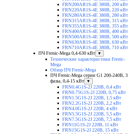
FRN200AR1S-4E 380В, 200 кВт
FRN220AR1S-4E 380В, 220 кВт
FRN280AR1S-4E 380В, 280 кВт
FRN315AR1S-4E 380В, 315 кВт
FRN355AR1S-4E 380В, 355 кВт
FRN400AR1S-4E 380В, 400 кВт
FRN500AR1S-4E 380В, 500 кВт
FRN630AR1S-4E 380В, 630 кВт
FRN710AR1S-4E 380В, 710 кВт
ПЧ Frenic-Mega 0,4-630 кВт
▼
Технические характеристики Frenic-
Mega
Обзор ПЧ Frenic-Mega
ПЧ Frenic-Mega серии G1 200-240В, 3
фазы, 0,4-15 кВт
▼
FRN0.4G1S-2J 220В, 0,4 кВт
FRN0.75G1S-2J 220В, 0,75 кВт
FRN1.5G1S-2J 220В, 1,5 кВт
FRN2.2G1S-2J 220В, 2,2 кВт
FRN4.0G1S-2J 220В, 4 кВт
FRN5.5G1S-2J 220В, 5,5 кВт
FRN7.5G1S-2J 220В, 7,5 кВт
FRN11G1S-2J 220В, 11 кВт
FRN15G1S-2J 220В, 15 кВт