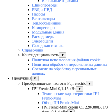
Кабельные барабаны
Шинопроводы
РВД и ПВД
Насосы
Вентиляторы
Теплообменники
Компрессоры
Модульные здания
Расходомеры
Энергоцепи
Складская техника
Справочник
Конфиденциальность
▼
Политика использования файлов cookie
Политика обработки персональных данных
Согласие на обработку персональных
данных
Продукция
▼
Преобразователи частоты Fuji-electric
▼
ПЧ Frenic-Mini 0,1-15 кВт
▼
Технические характеристики ПЧ
Frenic-Mini
Обзор ПЧ Frenic-Mini
ПЧ Frenic-Mini серии C1 220/380В, 1/3
фаза, 0,1-4 кВт