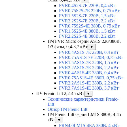
▼
FVR0.4S2S-7E 220В, 0,4 кВт
FVR0.75S2S-7E 220В, 0,75 кВт
FVR1.5S2S-7E 220В, 1,5 кВт
FVR2.2S2S-7E 220В, 2,2 кВт
FVR0.75S2S-4E 380В, 0,75 кВт
FVR1.5S2S-4E 380В, 1,5 кВт
FVR2.2S2S-4E 380В, 2,2 кВт
ПЧ FVR-Micro серии AS1S 220/380В,
1/3 фазы, 0,4-3,7 кВт
▼
FVR0.4AS1S-7E 220В, 0,4 кВт
FVR0.75AS1S-7E 220В, 0,75 кВт
FVR1.5AS1S-7E 220В, 1,5 кВт
FVR2.2AS1S-7E 220В, 2,2 кВт
FVR0.4AS1S-4E 380В, 0,4 кВт
FVR0.75AS1S-4E 380В, 0,75 кВт
FVR2.2AS1S-4E 380В, 2,2 кВт
FVR3.7AS1S-4E 380В, 3,7 кВт
ПЧ Frenic-Lift 2,2-45 кВт
▼
Технические характеристики Frenic-
Lift
Обзор ПЧ Frenic-Lift
ПЧ Frenic-Lift серии LM1S 380В, 4-45
кВт
▼
FRN4.0LM1S-4EA 380В, 4 кВт