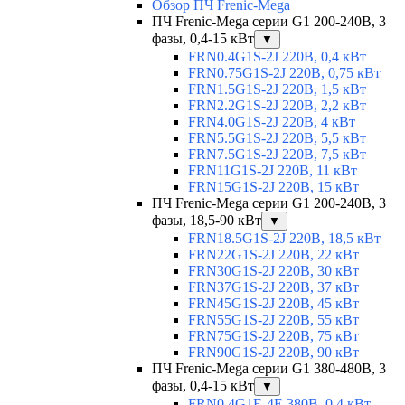
Обзор ПЧ Frenic-Mega
ПЧ Frenic-Mega серии G1 200-240В, 3
фазы, 0,4-15 кВт
▼
FRN0.4G1S-2J 220В, 0,4 кВт
FRN0.75G1S-2J 220В, 0,75 кВт
FRN1.5G1S-2J 220В, 1,5 кВт
FRN2.2G1S-2J 220В, 2,2 кВт
FRN4.0G1S-2J 220В, 4 кВт
FRN5.5G1S-2J 220В, 5,5 кВт
FRN7.5G1S-2J 220В, 7,5 кВт
FRN11G1S-2J 220В, 11 кВт
FRN15G1S-2J 220В, 15 кВт
ПЧ Frenic-Mega серии G1 200-240В, 3
фазы, 18,5-90 кВт
▼
FRN18.5G1S-2J 220В, 18,5 кВт
FRN22G1S-2J 220В, 22 кВт
FRN30G1S-2J 220В, 30 кВт
FRN37G1S-2J 220В, 37 кВт
FRN45G1S-2J 220В, 45 кВт
FRN55G1S-2J 220В, 55 кВт
FRN75G1S-2J 220В, 75 кВт
FRN90G1S-2J 220В, 90 кВт
ПЧ Frenic-Mega серии G1 380-480В, 3
фазы, 0,4-15 кВт
▼
FRN0.4G1E-4E 380В, 0,4 кВт