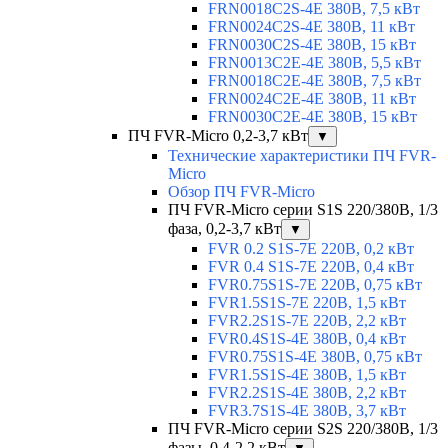
FRN0018C2S-4E 380В, 7,5 кВт
FRN0024C2S-4E 380В, 11 кВт
FRN0030C2S-4E 380В, 15 кВт
FRN0013C2E-4E 380В, 5,5 кВт
FRN0018C2E-4E 380В, 7,5 кВт
FRN0024C2E-4E 380В, 11 кВт
FRN0030C2E-4E 380В, 15 кВт
ПЧ FVR-Micro 0,2-3,7 кВт
▼
Технические характеристики ПЧ FVR-
Micro
Обзор ПЧ FVR-Micro
ПЧ FVR-Micro серии S1S 220/380В, 1/3
фаза, 0,2-3,7 кВт
▼
FVR 0.2 S1S-7E 220В, 0,2 кВт
FVR 0.4 S1S-7E 220В, 0,4 кВт
FVR0.75S1S-7E 220В, 0,75 кВт
FVR1.5S1S-7E 220В, 1,5 кВт
FVR2.2S1S-7E 220В, 2,2 кВт
FVR0.4S1S-4E 380В, 0,4 кВт
FVR0.75S1S-4E 380В, 0,75 кВт
FVR1.5S1S-4E 380В, 1,5 кВт
FVR2.2S1S-4E 380В, 2,2 кВт
FVR3.7S1S-4E 380В, 3,7 кВт
ПЧ FVR-Micro серии S2S 220/380В, 1/3
фазы, 0,4-2,2 кВт