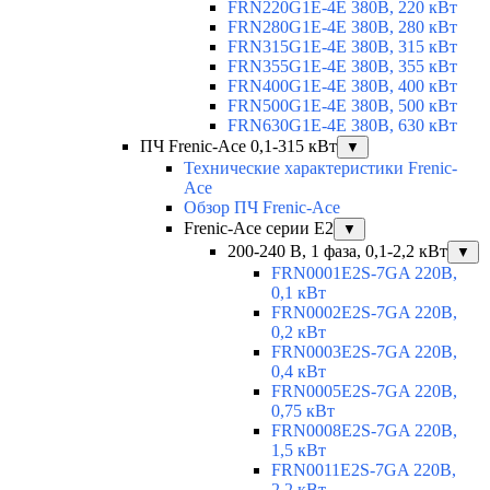
FRN220G1E-4E 380В, 220 кВт
FRN280G1E-4E 380В, 280 кВт
FRN315G1E-4E 380В, 315 кВт
FRN355G1E-4E 380В, 355 кВт
FRN400G1E-4E 380В, 400 кВт
FRN500G1E-4E 380В, 500 кВт
FRN630G1E-4E 380В, 630 кВт
ПЧ Frenic-Ace 0,1-315 кВт
▼
Технические характеристики Frenic-
Ace
Обзор ПЧ Frenic-Ace
Frenic-Ace серии E2
▼
200-240 В, 1 фаза, 0,1-2,2 кВт
▼
FRN0001E2S-7GA 220В,
0,1 кВт
FRN0002E2S-7GA 220В,
0,2 кВт
FRN0003E2S-7GA 220В,
0,4 кВт
FRN0005E2S-7GA 220В,
0,75 кВт
FRN0008E2S-7GA 220В,
1,5 кВт
FRN0011E2S-7GA 220В,
2,2 кВт