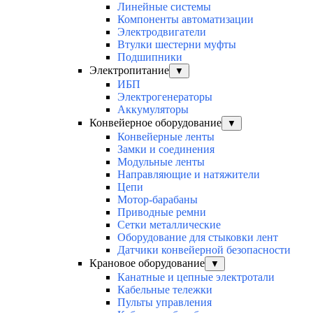
Линейные системы
Компоненты автоматизации
Электродвигатели
Втулки шестерни муфты
Подшипники
Электропитание
▼
ИБП
Электрогенераторы
Аккумуляторы
Конвейерное оборудование
▼
Конвейерные ленты
Замки и соединения
Модульные ленты
Направляющие и натяжители
Цепи
Мотор-барабаны
Приводные ремни
Сетки металлические
Оборудование для стыковки лент
Датчики конвейерной безопасности
Крановое оборудование
▼
Канатные и цепные электротали
Кабельные тележки
Пульты управления