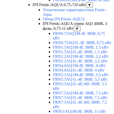
ПЧ Frenic-AQUA 0,75-710 кВт
▼
Технические характеристики Frenic-
Aqua
Обзор ПЧ Frenic-AQUA
ПЧ Frenic-AQUA серии AQ1 400В, 3
фазы, 0,75-11 кВт
▼
FRN0.75AQ1M-4E 380В, 0,75
кВт
FRN0.75AQ1L-4E 380В, 0,75 кВт
FRN1.5AQ1M-4E 380В, 1,5 кВт
FRN1.5AQ1L-4E 380В, 1,5 кВт
FRN2.2AQ1M-4E 380В, 2,2 кВт
FRN2.2AQ1L-4E 380В, 2,2 кВт
FRN4.0AQ1M-4E 380В, 4 кВт
FRN4.0AQ1L-4E 380В, 4 кВт
FRN5.5AQ1M-4E 380В, 5,5 кВт
FRN5.5AQ1L-4E 380В, 5,5 кВт
FRN5.5AQ1L-4E-MS 380В, 5,5
кВт
FRN7.5AQ1M-4E 380В, 7,5 кВт
FRN7.5AQ1L-4E 380В, 7,5 кВт
FRN7.5AQ1L-4E-MS 380В, 7,5
кВт
FRN11AQ1M-4E 380В, 11 кВт