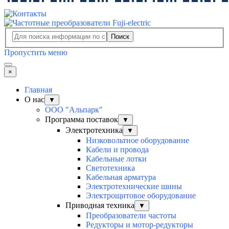
Поиск
Пропустить меню
×
Главная
О нас
▼
ООО "Альпарк"
Программа поставок
▼
Электротехника
▼
Низковольтное оборудование
Кабели и провода
Кабельные лотки
Светотехника
Кабельная арматура
Электротехнические шины
Электрощитовое оборудование
Приводная техника
▼
Преобразователи частоты
Редукторы и мотор-редукторы