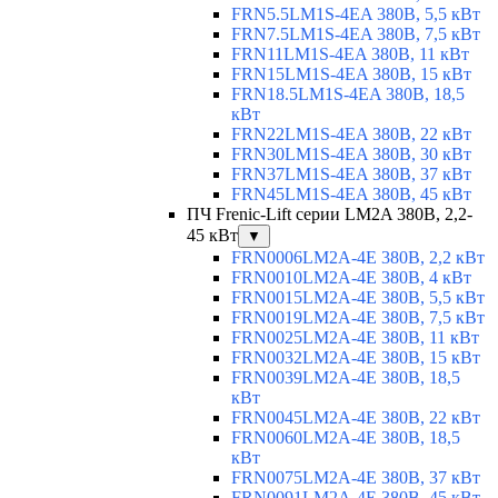
FRN5.5LM1S-4EA 380В, 5,5 кВт
FRN7.5LM1S-4EA 380В, 7,5 кВт
FRN11LM1S-4EA 380В, 11 кВт
FRN15LM1S-4EA 380В, 15 кВт
FRN18.5LM1S-4EA 380В, 18,5
кВт
FRN22LM1S-4EA 380В, 22 кВт
FRN30LM1S-4EA 380В, 30 кВт
FRN37LM1S-4EA 380В, 37 кВт
FRN45LM1S-4EA 380В, 45 кВт
ПЧ Frenic-Lift серии LM2A 380В, 2,2-
45 кВт
▼
FRN0006LM2A-4E 380В, 2,2 кВт
FRN0010LM2A-4E 380В, 4 кВт
FRN0015LM2A-4E 380В, 5,5 кВт
FRN0019LM2A-4E 380В, 7,5 кВт
FRN0025LM2A-4E 380В, 11 кВт
FRN0032LM2A-4E 380В, 15 кВт
FRN0039LM2A-4E 380В, 18,5
кВт
FRN0045LM2A-4E 380В, 22 кВт
FRN0060LM2A-4E 380В, 18,5
кВт
FRN0075LM2A-4E 380В, 37 кВт
FRN0091LM2A-4E 380В, 45 кВт