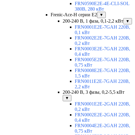
FRN0590E2E-4E-CLI-SOL
380В, 280 кВт
Frenic-Ace-H серии E2
▼
200-240 В, 1 фаза, 0,1-2,2 кВт
▼
FRN0001E2E-7GAH 220В,
0,1 кВт
FRN0002E2E-7GAH 220В,
0,2 кВт
FRN0003E2E-7GAH 220В,
0,4 кВт
FRN0005E2E-7GAH 220В,
0,75 кВт
FRN0008E2E-7GAH 220В,
1,5 кВт
FRN0011E2E-7GAH 220В,
2,2 кВт
200-240 В, 3 фазы, 0,2-5,5 кВт
▼
FRN0001E2E-2GAH 220В,
0,2 кВт
FRN0002E2E-2GAH 220В,
0,4 кВт
FRN0004E2E-2GAH 220В,
0,75 кВт