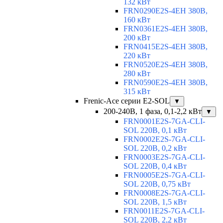
132 кВт
FRN0290E2S-4EH 380В,
160 кВт
FRN0361E2S-4EH 380В,
200 кВт
FRN0415E2S-4EH 380В,
220 кВт
FRN0520E2S-4EH 380В,
280 кВт
FRN0590E2S-4EH 380В,
315 кВт
Frenic-Ace серии E2-SOL
▼
200-240В, 1 фаза, 0,1-2,2 кВт
▼
FRN0001E2S-7GA-CLI-
SOL 220В, 0,1 кВт
FRN0002E2S-7GA-CLI-
SOL 220В, 0,2 кВт
FRN0003E2S-7GA-CLI-
SOL 220В, 0,4 кВт
FRN0005E2S-7GA-CLI-
SOL 220В, 0,75 кВт
FRN0008E2S-7GA-CLI-
SOL 220В, 1,5 кВт
FRN0011E2S-7GA-CLI-
SOL 220В, 2,2 кВт