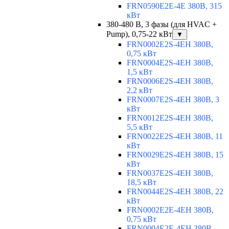
FRN0590E2E-4E 380В, 315
кВт
380-480 В, 3 фазы (для HVAC +
Pump), 0,75-22 кВт
▼
FRN0002E2S-4EH 380В,
0,75 кВт
FRN0004E2S-4EH 380В,
1,5 кВт
FRN0006E2S-4EH 380В,
2,2 кВт
FRN0007E2S-4EH 380В, 3
кВт
FRN0012E2S-4EH 380В,
5,5 кВт
FRN0022E2S-4EH 380В, 11
кВт
FRN0029E2S-4EH 380В, 15
кВт
FRN0037E2S-4EH 380В,
18,5 кВт
FRN0044E2S-4EH 380В, 22
кВт
FRN0002E2E-4EH 380В,
0,75 кВт
FRN0004E2E-4EH 380В,