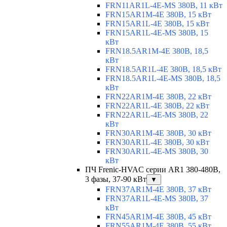
FRN11AR1L-4E-MS 380В, 11 кВт
FRN15AR1M-4E 380В, 15 кВт
FRN15AR1L-4E 380В, 15 кВт
FRN15AR1L-4E-MS 380В, 15
кВт
FRN18.5AR1M-4E 380В, 18,5
кВт
FRN18.5AR1L-4E 380В, 18,5 кВт
FRN18.5AR1L-4E-MS 380В, 18,5
кВт
FRN22AR1M-4E 380В, 22 кВт
FRN22AR1L-4E 380В, 22 кВт
FRN22AR1L-4E-MS 380В, 22
кВт
FRN30AR1M-4E 380В, 30 кВт
FRN30AR1L-4E 380В, 30 кВт
FRN30AR1L-4E-MS 380В, 30
кВт
ПЧ Frenic-HVAC серии AR1 380-480В,
3 фазы, 37-90 кВт
▼
FRN37AR1M-4E 380В, 37 кВт
FRN37AR1L-4E-MS 380В, 37
кВт
FRN45AR1M-4E 380В, 45 кВт
FRN55AR1M-4E 380В, 55 кВт