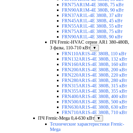
FRN75AR1M-4E 380В, 75 кВт
FRN90AR1M-4E 380В, 90 кВт
FRN37AR1L-4E 380В, 37 кВт
FRN45AR1L-4E 380В, 45 кВт
FRN55AR1L-4E 380В, 55 кВт
FRN75AR1L-4E 380В, 75 кВт
FRN90AR1L-4E 380В, 90 кВт
ПЧ Frenic-HVAC серии AR1 380-480В,
3 фазы, 110-710 кВт
▼
FRN110AR1S-4E 380В, 110 кВт
FRN132AR1S-4E 380В, 132 кВт
FRN160AR1S-4E 380В, 160 кВт
FRN200AR1S-4E 380В, 200 кВт
FRN220AR1S-4E 380В, 220 кВт
FRN280AR1S-4E 380В, 280 кВт
FRN315AR1S-4E 380В, 315 кВт
FRN355AR1S-4E 380В, 355 кВт
FRN400AR1S-4E 380В, 400 кВт
FRN500AR1S-4E 380В, 500 кВт
FRN630AR1S-4E 380В, 630 кВт
FRN710AR1S-4E 380В, 710 кВт
ПЧ Frenic-Mega 0,4-630 кВт
▼
Технические характеристики Frenic-
Mega