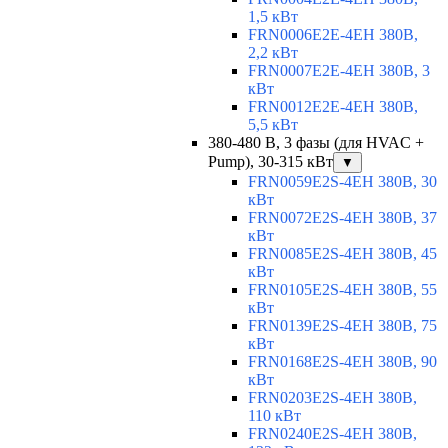
1,5 кВт
FRN0006E2E-4EH 380В,
2,2 кВт
FRN0007E2E-4EH 380В, 3
кВт
FRN0012E2E-4EH 380В,
5,5 кВт
380-480 В, 3 фазы (для HVAC +
Pump), 30-315 кВт
▼
FRN0059E2S-4EH 380В, 30
кВт
FRN0072E2S-4EH 380В, 37
кВт
FRN0085E2S-4EH 380В, 45
кВт
FRN0105E2S-4EH 380В, 55
кВт
FRN0139E2S-4EH 380В, 75
кВт
FRN0168E2S-4EH 380В, 90
кВт
FRN0203E2S-4EH 380В,
110 кВт
FRN0240E2S-4EH 380В,