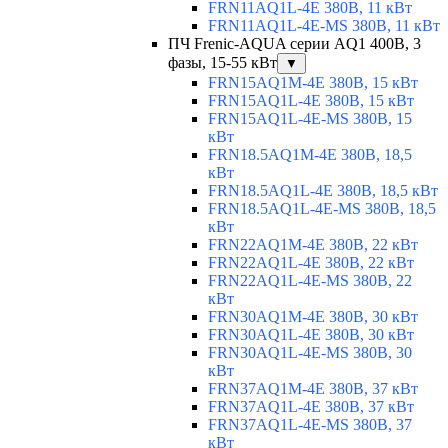
FRN11AQ1L-4E 380В, 11 кВт
FRN11AQ1L-4E-MS 380В, 11 кВт
ПЧ Frenic-AQUA серии AQ1 400В, 3
фазы, 15-55 кВт
▼
FRN15AQ1M-4E 380В, 15 кВт
FRN15AQ1L-4E 380В, 15 кВт
FRN15AQ1L-4E-MS 380В, 15
кВт
FRN18.5AQ1M-4E 380В, 18,5
кВт
FRN18.5AQ1L-4E 380В, 18,5 кВт
FRN18.5AQ1L-4E-MS 380В, 18,5
кВт
FRN22AQ1M-4E 380В, 22 кВт
FRN22AQ1L-4E 380В, 22 кВт
FRN22AQ1L-4E-MS 380В, 22
кВт
FRN30AQ1M-4E 380В, 30 кВт
FRN30AQ1L-4E 380В, 30 кВт
FRN30AQ1L-4E-MS 380В, 30
кВт
FRN37AQ1M-4E 380В, 37 кВт
FRN37AQ1L-4E 380В, 37 кВт
FRN37AQ1L-4E-MS 380В, 37
кВт