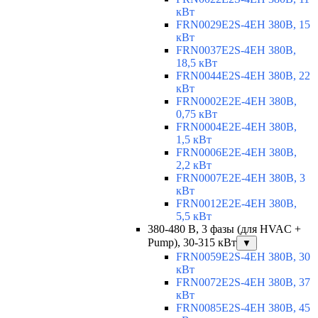
кВт
FRN0029E2S-4EH 380В, 15
кВт
FRN0037E2S-4EH 380В,
18,5 кВт
FRN0044E2S-4EH 380В, 22
кВт
FRN0002E2E-4EH 380В,
0,75 кВт
FRN0004E2E-4EH 380В,
1,5 кВт
FRN0006E2E-4EH 380В,
2,2 кВт
FRN0007E2E-4EH 380В, 3
кВт
FRN0012E2E-4EH 380В,
5,5 кВт
380-480 В, 3 фазы (для HVAC +
Pump), 30-315 кВт
▼
FRN0059E2S-4EH 380В, 30
кВт
FRN0072E2S-4EH 380В, 37
кВт
FRN0085E2S-4EH 380В, 45