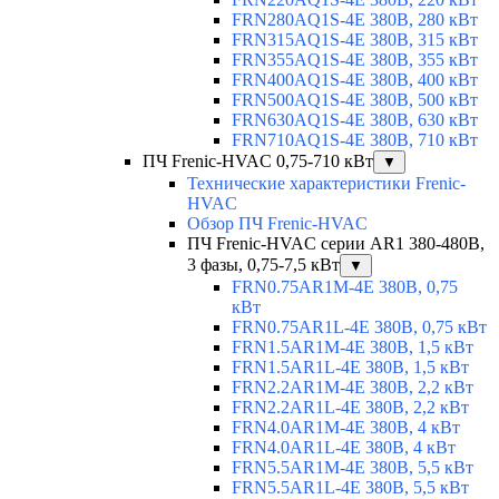
FRN280AQ1S-4E 380В, 280 кВт
FRN315AQ1S-4E 380В, 315 кВт
FRN355AQ1S-4E 380В, 355 кВт
FRN400AQ1S-4E 380В, 400 кВт
FRN500AQ1S-4E 380В, 500 кВт
FRN630AQ1S-4E 380В, 630 кВт
FRN710AQ1S-4E 380В, 710 кВт
ПЧ Frenic-HVAC 0,75-710 кВт
▼
Технические характеристики Frenic-
HVAC
Обзор ПЧ Frenic-HVAC
ПЧ Frenic-HVAC серии AR1 380-480В,
3 фазы, 0,75-7,5 кВт
▼
FRN0.75AR1M-4E 380В, 0,75
кВт
FRN0.75AR1L-4E 380В, 0,75 кВт
FRN1.5AR1M-4E 380В, 1,5 кВт
FRN1.5AR1L-4E 380В, 1,5 кВт
FRN2.2AR1M-4E 380В, 2,2 кВт
FRN2.2AR1L-4E 380В, 2,2 кВт
FRN4.0AR1M-4E 380В, 4 кВт
FRN4.0AR1L-4E 380В, 4 кВт
FRN5.5AR1M-4E 380В, 5,5 кВт
FRN5.5AR1L-4E 380В, 5,5 кВт