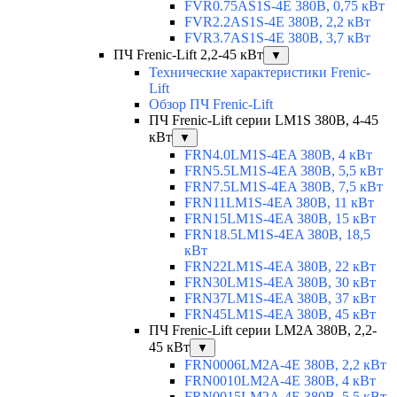
FVR0.75AS1S-4E 380В, 0,75 кВт
FVR2.2AS1S-4E 380В, 2,2 кВт
FVR3.7AS1S-4E 380В, 3,7 кВт
ПЧ Frenic-Lift 2,2-45 кВт
▼
Технические характеристики Frenic-
Lift
Обзор ПЧ Frenic-Lift
ПЧ Frenic-Lift серии LM1S 380В, 4-45
кВт
▼
FRN4.0LM1S-4EA 380В, 4 кВт
FRN5.5LM1S-4EA 380В, 5,5 кВт
FRN7.5LM1S-4EA 380В, 7,5 кВт
FRN11LM1S-4EA 380В, 11 кВт
FRN15LM1S-4EA 380В, 15 кВт
FRN18.5LM1S-4EA 380В, 18,5
кВт
FRN22LM1S-4EA 380В, 22 кВт
FRN30LM1S-4EA 380В, 30 кВт
FRN37LM1S-4EA 380В, 37 кВт
FRN45LM1S-4EA 380В, 45 кВт
ПЧ Frenic-Lift серии LM2A 380В, 2,2-
45 кВт
▼
FRN0006LM2A-4E 380В, 2,2 кВт
FRN0010LM2A-4E 380В, 4 кВт
FRN0015LM2A-4E 380В, 5,5 кВт