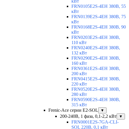
кВт
FRN0105E2S-4EH 380В, 55
кВт
FRN0139E2S-4EH 380В, 75
кВт
FRN0168E2S-4EH 380В, 90
кВт
FRN0203E2S-4EH 380В,
110 кВт
FRN0240E2S-4EH 380В,
132 кВт
FRN0290E2S-4EH 380В,
160 кВт
FRN0361E2S-4EH 380В,
200 кВт
FRN0415E2S-4EH 380В,
220 кВт
FRN0520E2S-4EH 380В,
280 кВт
FRN0590E2S-4EH 380В,
315 кВт
Frenic-Ace серии E2-SOL
▼
200-240В, 1 фаза, 0,1-2,2 кВт
▼
FRN0001E2S-7GA-CLI-
SOL 220В, 0,1 кВт