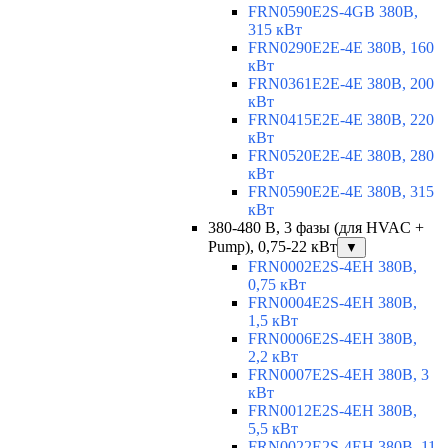
FRN0590E2S-4GB 380В,
315 кВт
FRN0290E2E-4E 380В, 160
кВт
FRN0361E2E-4E 380В, 200
кВт
FRN0415E2E-4E 380В, 220
кВт
FRN0520E2E-4E 380В, 280
кВт
FRN0590E2E-4E 380В, 315
кВт
380-480 В, 3 фазы (для HVAC +
Pump), 0,75-22 кВт
▼
FRN0002E2S-4EH 380В,
0,75 кВт
FRN0004E2S-4EH 380В,
1,5 кВт
FRN0006E2S-4EH 380В,
2,2 кВт
FRN0007E2S-4EH 380В, 3
кВт
FRN0012E2S-4EH 380В,
5,5 кВт
FRN0022E2S-4EH 380В, 11