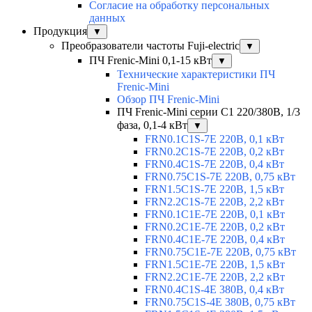
Согласие на обработку персональных
данных
Продукция
▼
Преобразователи частоты Fuji-electric
▼
ПЧ Frenic-Mini 0,1-15 кВт
▼
Технические характеристики ПЧ
Frenic-Mini
Обзор ПЧ Frenic-Mini
ПЧ Frenic-Mini серии C1 220/380В, 1/3
фаза, 0,1-4 кВт
▼
FRN0.1C1S-7E 220В, 0,1 кВт
FRN0.2C1S-7E 220В, 0,2 кВт
FRN0.4C1S-7E 220В, 0,4 кВт
FRN0.75C1S-7E 220В, 0,75 кВт
FRN1.5C1S-7E 220В, 1,5 кВт
FRN2.2C1S-7E 220В, 2,2 кВт
FRN0.1C1E-7E 220В, 0,1 кВт
FRN0.2C1E-7E 220В, 0,2 кВт
FRN0.4C1E-7E 220В, 0,4 кВт
FRN0.75C1E-7E 220В, 0,75 кВт
FRN1.5C1E-7E 220В, 1,5 кВт
FRN2.2C1E-7E 220В, 2,2 кВт
FRN0.4C1S-4E 380В, 0,4 кВт
FRN0.75C1S-4E 380В, 0,75 кВт