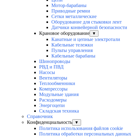
Мотор-барабаны
Приводные ремни
Сетки металлические
Оборудование для стыковки лент
Датчики конвейерной безопасности
Крановое оборудование
▼
Канатные и цепные электротали
Кабельные тележки
Пульты управления
Кабельные барабаны
Шинопроводы
РВД и ПВД
Насосы
Вентиляторы
Теплообменники
Компрессоры
Модульные здания
Расходомеры
Энергоцепи
Складская техника
Справочник
Конфиденциальность
▼
Политика использования файлов cookie
Политика обработки персональных данных