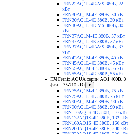
FRN22AQ1L-4E-MS 380В, 22
кВт
FRN30AQ1M-4E 380В, 30 кВт
FRN30AQ1L-4E 380В, 30 кВт
FRN30AQ1L-4E-MS 380В, 30
кВт
FRN37AQ1M-4E 380В, 37 кВт
FRN37AQ1L-4E 380В, 37 кВт
FRN37AQ1L-4E-MS 380В, 37
кВт
FRN45AQ1M-4E 380В, 45 кВт
FRN45AQ1L-4E 380В, 45 кВт
FRN55AQ1M-4E 380В, 55 кВт
FRN55AQ1L-4E 380В, 55 кВт
ПЧ Frenic-AQUA серии AQ1 400В, 3
фазы, 75-710 кВт
▼
FRN75AQ1M-4E 380В, 75 кВт
FRN75AQ1L-4E 380В, 75 кВт
FRN90AQ1M-4E 380В, 90 кВт
FRN90AQ1L-4E 380В, 90 кВт
FRN110AQ1S-4E 380В, 110 кВт
FRN132AQ1S-4E 380В, 132 кВт
FRN160AQ1S-4E 380В, 160 кВт
FRN200AQ1S-4E 380В, 200 кВт
FRN220AQ1S-4E 380В, 220 кВт