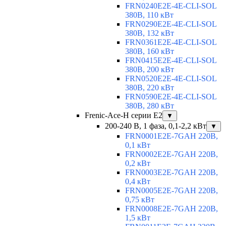
FRN0240E2E-4E-CLI-SOL
380В, 110 кВт
FRN0290E2E-4E-CLI-SOL
380В, 132 кВт
FRN0361E2E-4E-CLI-SOL
380В, 160 кВт
FRN0415E2E-4E-CLI-SOL
380В, 200 кВт
FRN0520E2E-4E-CLI-SOL
380В, 220 кВт
FRN0590E2E-4E-CLI-SOL
380В, 280 кВт
Frenic-Ace-H серии E2
▼
200-240 В, 1 фаза, 0,1-2,2 кВт
▼
FRN0001E2E-7GAH 220В,
0,1 кВт
FRN0002E2E-7GAH 220В,
0,2 кВт
FRN0003E2E-7GAH 220В,
0,4 кВт
FRN0005E2E-7GAH 220В,
0,75 кВт
FRN0008E2E-7GAH 220В,
1,5 кВт