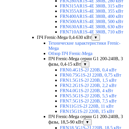
FRN280AR1S-4E 380В, 280 кВт
FRN315AR1S-4E 380В, 315 кВт
FRN355AR1S-4E 380В, 355 кВт
FRN400AR1S-4E 380В, 400 кВт
FRN500AR1S-4E 380В, 500 кВт
FRN630AR1S-4E 380В, 630 кВт
FRN710AR1S-4E 380В, 710 кВт
ПЧ Frenic-Mega 0,4-630 кВт
▼
Технические характеристики Frenic-
Mega
Обзор ПЧ Frenic-Mega
ПЧ Frenic-Mega серии G1 200-240В, 3
фазы, 0,4-15 кВт
▼
FRN0.4G1S-2J 220В, 0,4 кВт
FRN0.75G1S-2J 220В, 0,75 кВт
FRN1.5G1S-2J 220В, 1,5 кВт
FRN2.2G1S-2J 220В, 2,2 кВт
FRN4.0G1S-2J 220В, 4 кВт
FRN5.5G1S-2J 220В, 5,5 кВт
FRN7.5G1S-2J 220В, 7,5 кВт
FRN11G1S-2J 220В, 11 кВт
FRN15G1S-2J 220В, 15 кВт
ПЧ Frenic-Mega серии G1 200-240В, 3
фазы, 18,5-90 кВт
▼
FRN18.5G1S-2J 220В, 18,5 кВт