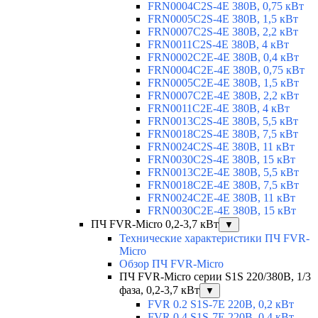
FRN0004C2S-4E 380В, 0,75 кВт
FRN0005C2S-4E 380В, 1,5 кВт
FRN0007C2S-4E 380В, 2,2 кВт
FRN0011C2S-4E 380В, 4 кВт
FRN0002C2E-4E 380В, 0,4 кВт
FRN0004C2E-4E 380В, 0,75 кВт
FRN0005C2E-4E 380В, 1,5 кВт
FRN0007C2E-4E 380В, 2,2 кВт
FRN0011C2E-4E 380В, 4 кВт
FRN0013C2S-4E 380В, 5,5 кВт
FRN0018C2S-4E 380В, 7,5 кВт
FRN0024C2S-4E 380В, 11 кВт
FRN0030C2S-4E 380В, 15 кВт
FRN0013C2E-4E 380В, 5,5 кВт
FRN0018C2E-4E 380В, 7,5 кВт
FRN0024C2E-4E 380В, 11 кВт
FRN0030C2E-4E 380В, 15 кВт
ПЧ FVR-Micro 0,2-3,7 кВт
▼
Технические характеристики ПЧ FVR-
Micro
Обзор ПЧ FVR-Micro
ПЧ FVR-Micro серии S1S 220/380В, 1/3
фаза, 0,2-3,7 кВт
▼
FVR 0.2 S1S-7E 220В, 0,2 кВт
FVR 0.4 S1S-7E 220В, 0,4 кВт