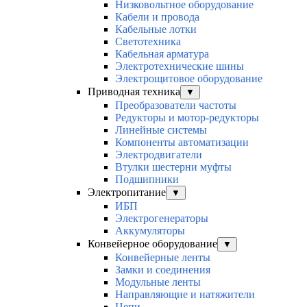
Низковольтное оборудование
Кабели и провода
Кабельные лотки
Светотехника
Кабельная арматура
Электротехнические шины
Электрощитовое оборудование
Приводная техника
▼
Преобразователи частоты
Редукторы и мотор-редукторы
Линейные системы
Компоненты автоматизации
Электродвигатели
Втулки шестерни муфты
Подшипники
Электропитание
▼
ИБП
Электрогенераторы
Аккумуляторы
Конвейерное оборудование
▼
Конвейерные ленты
Замки и соединения
Модульные ленты
Направляющие и натяжители
Цепи