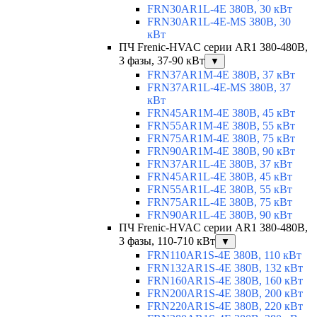
FRN30AR1L-4E 380В, 30 кВт
FRN30AR1L-4E-MS 380В, 30
кВт
ПЧ Frenic-HVAC серии AR1 380-480В,
3 фазы, 37-90 кВт
▼
FRN37AR1M-4E 380В, 37 кВт
FRN37AR1L-4E-MS 380В, 37
кВт
FRN45AR1M-4E 380В, 45 кВт
FRN55AR1M-4E 380В, 55 кВт
FRN75AR1M-4E 380В, 75 кВт
FRN90AR1M-4E 380В, 90 кВт
FRN37AR1L-4E 380В, 37 кВт
FRN45AR1L-4E 380В, 45 кВт
FRN55AR1L-4E 380В, 55 кВт
FRN75AR1L-4E 380В, 75 кВт
FRN90AR1L-4E 380В, 90 кВт
ПЧ Frenic-HVAC серии AR1 380-480В,
3 фазы, 110-710 кВт
▼
FRN110AR1S-4E 380В, 110 кВт
FRN132AR1S-4E 380В, 132 кВт
FRN160AR1S-4E 380В, 160 кВт
FRN200AR1S-4E 380В, 200 кВт
FRN220AR1S-4E 380В, 220 кВт