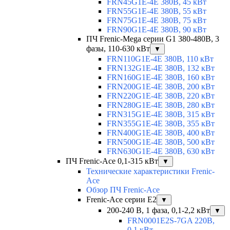
FRN45G1E-4E 380В, 45 кВт
FRN55G1E-4E 380В, 55 кВт
FRN75G1E-4E 380В, 75 кВт
FRN90G1E-4E 380В, 90 кВт
ПЧ Frenic-Mega серии G1 380-480В, 3
фазы, 110-630 кВт
▼
FRN110G1E-4E 380В, 110 кВт
FRN132G1E-4E 380В, 132 кВт
FRN160G1E-4E 380В, 160 кВт
FRN200G1E-4E 380В, 200 кВт
FRN220G1E-4E 380В, 220 кВт
FRN280G1E-4E 380В, 280 кВт
FRN315G1E-4E 380В, 315 кВт
FRN355G1E-4E 380В, 355 кВт
FRN400G1E-4E 380В, 400 кВт
FRN500G1E-4E 380В, 500 кВт
FRN630G1E-4E 380В, 630 кВт
ПЧ Frenic-Ace 0,1-315 кВт
▼
Технические характеристики Frenic-
Ace
Обзор ПЧ Frenic-Ace
Frenic-Ace серии E2
▼
200-240 В, 1 фаза, 0,1-2,2 кВт
▼
FRN0001E2S-7GA 220В,
0,1 кВт