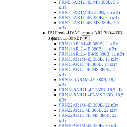
FRN5.5AR1L-4E-MS 380В, 5,5
кВт
FRN7.5AR1M-4E 380В, 7,5 кВт
FRN7.5AR1L-4E 380В, 7,5 кВт
FRN7.5AR1L-4E-MS 380В, 7,5
кВт
ПЧ Frenic-HVAC серии AR1 380-480В,
3 фазы, 11-30 кВт
▼
FRN11AR1M-4E 380В, 11 кВт
FRN11AR1L-4E 380В, 11 кВт
FRN11AR1L-4E-MS 380В, 11 кВт
FRN15AR1M-4E 380В, 15 кВт
FRN15AR1L-4E 380В, 15 кВт
FRN15AR1L-4E-MS 380В, 15
кВт
FRN18.5AR1M-4E 380В, 18,5
кВт
FRN18.5AR1L-4E 380В, 18,5 кВт
FRN18.5AR1L-4E-MS 380В, 18,5
кВт
FRN22AR1M-4E 380В, 22 кВт
FRN22AR1L-4E 380В, 22 кВт
FRN22AR1L-4E-MS 380В, 22
кВт
FRN30AR1M-4E 380В, 30 кВт