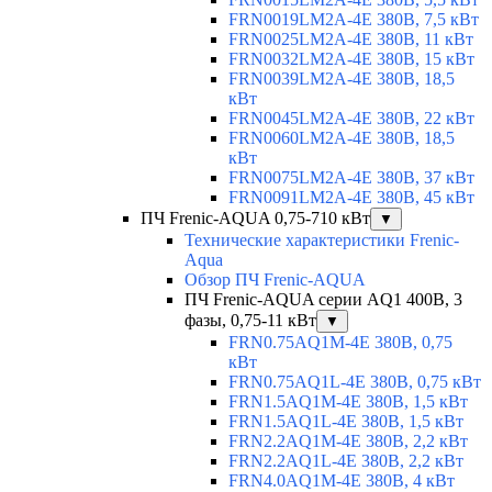
FRN0019LM2A-4E 380В, 7,5 кВт
FRN0025LM2A-4E 380В, 11 кВт
FRN0032LM2A-4E 380В, 15 кВт
FRN0039LM2A-4E 380В, 18,5
кВт
FRN0045LM2A-4E 380В, 22 кВт
FRN0060LM2A-4E 380В, 18,5
кВт
FRN0075LM2A-4E 380В, 37 кВт
FRN0091LM2A-4E 380В, 45 кВт
ПЧ Frenic-AQUA 0,75-710 кВт
▼
Технические характеристики Frenic-
Aqua
Обзор ПЧ Frenic-AQUA
ПЧ Frenic-AQUA серии AQ1 400В, 3
фазы, 0,75-11 кВт
▼
FRN0.75AQ1M-4E 380В, 0,75
кВт
FRN0.75AQ1L-4E 380В, 0,75 кВт
FRN1.5AQ1M-4E 380В, 1,5 кВт
FRN1.5AQ1L-4E 380В, 1,5 кВт
FRN2.2AQ1M-4E 380В, 2,2 кВт
FRN2.2AQ1L-4E 380В, 2,2 кВт
FRN4.0AQ1M-4E 380В, 4 кВт