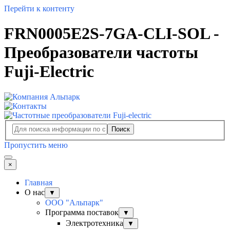
Перейти к контенту
FRN0005E2S-7GA-CLI-SOL -
Преобразователи частоты
Fuji-Electric
Поиск
Пропустить меню
×
Главная
О нас
▼
ООО "Альпарк"
Программа поставок
▼
Электротехника
▼