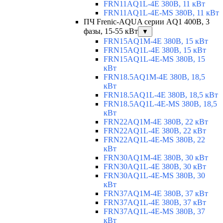
FRN11AQ1L-4E 380В, 11 кВт
FRN11AQ1L-4E-MS 380В, 11 кВт
ПЧ Frenic-AQUA серии AQ1 400В, 3
фазы, 15-55 кВт
▼
FRN15AQ1M-4E 380В, 15 кВт
FRN15AQ1L-4E 380В, 15 кВт
FRN15AQ1L-4E-MS 380В, 15
кВт
FRN18.5AQ1M-4E 380В, 18,5
кВт
FRN18.5AQ1L-4E 380В, 18,5 кВт
FRN18.5AQ1L-4E-MS 380В, 18,5
кВт
FRN22AQ1M-4E 380В, 22 кВт
FRN22AQ1L-4E 380В, 22 кВт
FRN22AQ1L-4E-MS 380В, 22
кВт
FRN30AQ1M-4E 380В, 30 кВт
FRN30AQ1L-4E 380В, 30 кВт
FRN30AQ1L-4E-MS 380В, 30
кВт
FRN37AQ1M-4E 380В, 37 кВт
FRN37AQ1L-4E 380В, 37 кВт
FRN37AQ1L-4E-MS 380В, 37
кВт