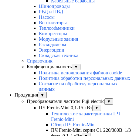
Кабельные барабаны
Шинопроводы
РВД и ПВД
Насосы
Вентиляторы
Теплообменники
Компрессоры
Модульные здания
Расходомеры
Энергоцепи
Складская техника
Справочник
Конфиденциальность
▼
Политика использования файлов cookie
Политика обработки персональных данных
Согласие на обработку персональных
данных
Продукция
▼
Преобразователи частоты Fuji-electric
▼
ПЧ Frenic-Mini 0,1-15 кВт
▼
Технические характеристики ПЧ
Frenic-Mini
Обзор ПЧ Frenic-Mini
ПЧ Frenic-Mini серии C1 220/380В, 1/3
фаза, 0,1-4 кВт