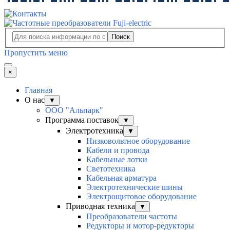
Поиск
Пропустить меню
×
Главная
О нас
▼
ООО "Альпарк"
Программа поставок
▼
Электротехника
▼
Низковольтное оборудование
Кабели и провода
Кабельные лотки
Светотехника
Кабельная арматура
Электротехнические шины
Электрощитовое оборудование
Приводная техника
▼
Преобразователи частоты
Редукторы и мотор-редукторы