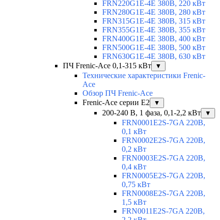
FRN220G1E-4E 380В, 220 кВт
FRN280G1E-4E 380В, 280 кВт
FRN315G1E-4E 380В, 315 кВт
FRN355G1E-4E 380В, 355 кВт
FRN400G1E-4E 380В, 400 кВт
FRN500G1E-4E 380В, 500 кВт
FRN630G1E-4E 380В, 630 кВт
ПЧ Frenic-Ace 0,1-315 кВт
▼
Технические характеристики Frenic-
Ace
Обзор ПЧ Frenic-Ace
Frenic-Ace серии E2
▼
200-240 В, 1 фаза, 0,1-2,2 кВт
▼
FRN0001E2S-7GA 220В,
0,1 кВт
FRN0002E2S-7GA 220В,
0,2 кВт
FRN0003E2S-7GA 220В,
0,4 кВт
FRN0005E2S-7GA 220В,
0,75 кВт
FRN0008E2S-7GA 220В,
1,5 кВт
FRN0011E2S-7GA 220В,
2,2 кВт