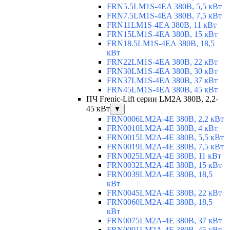
FRN5.5LM1S-4EA 380В, 5,5 кВт
FRN7.5LM1S-4EA 380В, 7,5 кВт
FRN11LM1S-4EA 380В, 11 кВт
FRN15LM1S-4EA 380В, 15 кВт
FRN18.5LM1S-4EA 380В, 18,5
кВт
FRN22LM1S-4EA 380В, 22 кВт
FRN30LM1S-4EA 380В, 30 кВт
FRN37LM1S-4EA 380В, 37 кВт
FRN45LM1S-4EA 380В, 45 кВт
ПЧ Frenic-Lift серии LM2A 380В, 2,2-
45 кВт
▼
FRN0006LM2A-4E 380В, 2,2 кВт
FRN0010LM2A-4E 380В, 4 кВт
FRN0015LM2A-4E 380В, 5,5 кВт
FRN0019LM2A-4E 380В, 7,5 кВт
FRN0025LM2A-4E 380В, 11 кВт
FRN0032LM2A-4E 380В, 15 кВт
FRN0039LM2A-4E 380В, 18,5
кВт
FRN0045LM2A-4E 380В, 22 кВт
FRN0060LM2A-4E 380В, 18,5
кВт
FRN0075LM2A-4E 380В, 37 кВт
FRN0091LM2A-4E 380В, 45 кВт