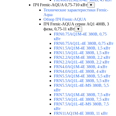
ПЧ Frenic-AQUA 0,75-710 кВт
▼
Технические характеристики Frenic-
Aqua
Обзор ПЧ Frenic-AQUA
ПЧ Frenic-AQUA серии AQ1 400В, 3
фазы, 0,75-11 кВт
▼
FRN0.75AQ1M-4E 380В, 0,75
кВт
FRN0.75AQ1L-4E 380В, 0,75 кВт
FRN1.5AQ1M-4E 380В, 1,5 кВт
FRN1.5AQ1L-4E 380В, 1,5 кВт
FRN2.2AQ1M-4E 380В, 2,2 кВт
FRN2.2AQ1L-4E 380В, 2,2 кВт
FRN4.0AQ1M-4E 380В, 4 кВт
FRN4.0AQ1L-4E 380В, 4 кВт
FRN5.5AQ1M-4E 380В, 5,5 кВт
FRN5.5AQ1L-4E 380В, 5,5 кВт
FRN5.5AQ1L-4E-MS 380В, 5,5
кВт
FRN7.5AQ1M-4E 380В, 7,5 кВт
FRN7.5AQ1L-4E 380В, 7,5 кВт
FRN7.5AQ1L-4E-MS 380В, 7,5
кВт
FRN11AQ1M-4E 380В, 11 кВт