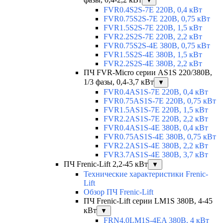
▼
FVR0.4S2S-7E 220В, 0,4 кВт
FVR0.75S2S-7E 220В, 0,75 кВт
FVR1.5S2S-7E 220В, 1,5 кВт
FVR2.2S2S-7E 220В, 2,2 кВт
FVR0.75S2S-4E 380В, 0,75 кВт
FVR1.5S2S-4E 380В, 1,5 кВт
FVR2.2S2S-4E 380В, 2,2 кВт
ПЧ FVR-Micro серии AS1S 220/380В,
1/3 фазы, 0,4-3,7 кВт
▼
FVR0.4AS1S-7E 220В, 0,4 кВт
FVR0.75AS1S-7E 220В, 0,75 кВт
FVR1.5AS1S-7E 220В, 1,5 кВт
FVR2.2AS1S-7E 220В, 2,2 кВт
FVR0.4AS1S-4E 380В, 0,4 кВт
FVR0.75AS1S-4E 380В, 0,75 кВт
FVR2.2AS1S-4E 380В, 2,2 кВт
FVR3.7AS1S-4E 380В, 3,7 кВт
ПЧ Frenic-Lift 2,2-45 кВт
▼
Технические характеристики Frenic-
Lift
Обзор ПЧ Frenic-Lift
ПЧ Frenic-Lift серии LM1S 380В, 4-45
кВт
▼
FRN4.0LM1S-4EA 380В, 4 кВт