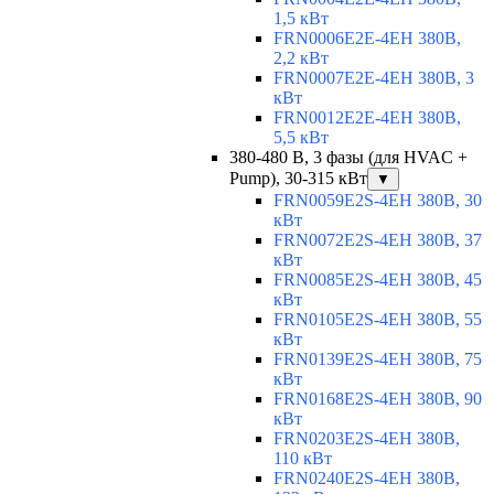
1,5 кВт
FRN0006E2E-4EH 380В,
2,2 кВт
FRN0007E2E-4EH 380В, 3
кВт
FRN0012E2E-4EH 380В,
5,5 кВт
380-480 В, 3 фазы (для HVAC +
Pump), 30-315 кВт
▼
FRN0059E2S-4EH 380В, 30
кВт
FRN0072E2S-4EH 380В, 37
кВт
FRN0085E2S-4EH 380В, 45
кВт
FRN0105E2S-4EH 380В, 55
кВт
FRN0139E2S-4EH 380В, 75
кВт
FRN0168E2S-4EH 380В, 90
кВт
FRN0203E2S-4EH 380В,
110 кВт
FRN0240E2S-4EH 380В,