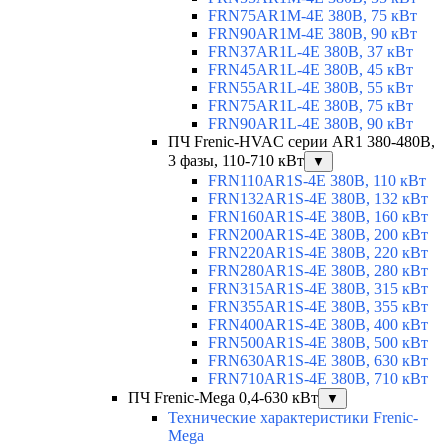
FRN75AR1M-4E 380В, 75 кВт
FRN90AR1M-4E 380В, 90 кВт
FRN37AR1L-4E 380В, 37 кВт
FRN45AR1L-4E 380В, 45 кВт
FRN55AR1L-4E 380В, 55 кВт
FRN75AR1L-4E 380В, 75 кВт
FRN90AR1L-4E 380В, 90 кВт
ПЧ Frenic-HVAC серии AR1 380-480В,
3 фазы, 110-710 кВт
▼
FRN110AR1S-4E 380В, 110 кВт
FRN132AR1S-4E 380В, 132 кВт
FRN160AR1S-4E 380В, 160 кВт
FRN200AR1S-4E 380В, 200 кВт
FRN220AR1S-4E 380В, 220 кВт
FRN280AR1S-4E 380В, 280 кВт
FRN315AR1S-4E 380В, 315 кВт
FRN355AR1S-4E 380В, 355 кВт
FRN400AR1S-4E 380В, 400 кВт
FRN500AR1S-4E 380В, 500 кВт
FRN630AR1S-4E 380В, 630 кВт
FRN710AR1S-4E 380В, 710 кВт
ПЧ Frenic-Mega 0,4-630 кВт
▼
Технические характеристики Frenic-
Mega