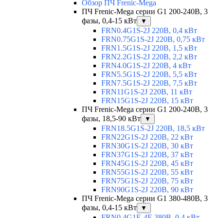
Обзор ПЧ Frenic-Mega
ПЧ Frenic-Mega серии G1 200-240В, 3
фазы, 0,4-15 кВт
▼
FRN0.4G1S-2J 220В, 0,4 кВт
FRN0.75G1S-2J 220В, 0,75 кВт
FRN1.5G1S-2J 220В, 1,5 кВт
FRN2.2G1S-2J 220В, 2,2 кВт
FRN4.0G1S-2J 220В, 4 кВт
FRN5.5G1S-2J 220В, 5,5 кВт
FRN7.5G1S-2J 220В, 7,5 кВт
FRN11G1S-2J 220В, 11 кВт
FRN15G1S-2J 220В, 15 кВт
ПЧ Frenic-Mega серии G1 200-240В, 3
фазы, 18,5-90 кВт
▼
FRN18.5G1S-2J 220В, 18,5 кВт
FRN22G1S-2J 220В, 22 кВт
FRN30G1S-2J 220В, 30 кВт
FRN37G1S-2J 220В, 37 кВт
FRN45G1S-2J 220В, 45 кВт
FRN55G1S-2J 220В, 55 кВт
FRN75G1S-2J 220В, 75 кВт
FRN90G1S-2J 220В, 90 кВт
ПЧ Frenic-Mega серии G1 380-480В, 3
фазы, 0,4-15 кВт
▼
FRN0.4G1E-4E 380В, 0,4 кВт