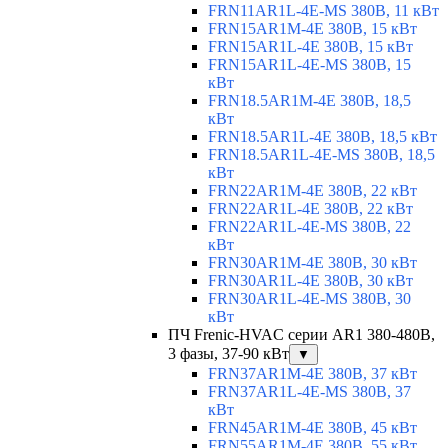
FRN11AR1L-4E-MS 380В, 11 кВт
FRN15AR1M-4E 380В, 15 кВт
FRN15AR1L-4E 380В, 15 кВт
FRN15AR1L-4E-MS 380В, 15
кВт
FRN18.5AR1M-4E 380В, 18,5
кВт
FRN18.5AR1L-4E 380В, 18,5 кВт
FRN18.5AR1L-4E-MS 380В, 18,5
кВт
FRN22AR1M-4E 380В, 22 кВт
FRN22AR1L-4E 380В, 22 кВт
FRN22AR1L-4E-MS 380В, 22
кВт
FRN30AR1M-4E 380В, 30 кВт
FRN30AR1L-4E 380В, 30 кВт
FRN30AR1L-4E-MS 380В, 30
кВт
ПЧ Frenic-HVAC серии AR1 380-480В,
3 фазы, 37-90 кВт
▼
FRN37AR1M-4E 380В, 37 кВт
FRN37AR1L-4E-MS 380В, 37
кВт
FRN45AR1M-4E 380В, 45 кВт
FRN55AR1M-4E 380В, 55 кВт