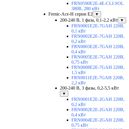
FRN0590E2E-4E-CLI-SOL
380В, 280 кВт
Frenic-Ace-H серии E2
▼
200-240 В, 1 фаза, 0,1-2,2 кВт
▼
FRN0001E2E-7GAH 220В,
0,1 кВт
FRN0002E2E-7GAH 220В,
0,2 кВт
FRN0003E2E-7GAH 220В,
0,4 кВт
FRN0005E2E-7GAH 220В,
0,75 кВт
FRN0008E2E-7GAH 220В,
1,5 кВт
FRN0011E2E-7GAH 220В,
2,2 кВт
200-240 В, 3 фазы, 0,2-5,5 кВт
▼
FRN0001E2E-2GAH 220В,
0,2 кВт
FRN0002E2E-2GAH 220В,
0,4 кВт
FRN0004E2E-2GAH 220В,
0,75 кВт