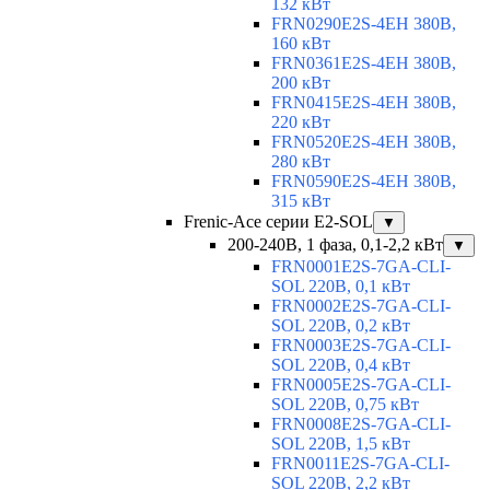
132 кВт
FRN0290E2S-4EH 380В,
160 кВт
FRN0361E2S-4EH 380В,
200 кВт
FRN0415E2S-4EH 380В,
220 кВт
FRN0520E2S-4EH 380В,
280 кВт
FRN0590E2S-4EH 380В,
315 кВт
Frenic-Ace серии E2-SOL
▼
200-240В, 1 фаза, 0,1-2,2 кВт
▼
FRN0001E2S-7GA-CLI-
SOL 220В, 0,1 кВт
FRN0002E2S-7GA-CLI-
SOL 220В, 0,2 кВт
FRN0003E2S-7GA-CLI-
SOL 220В, 0,4 кВт
FRN0005E2S-7GA-CLI-
SOL 220В, 0,75 кВт
FRN0008E2S-7GA-CLI-
SOL 220В, 1,5 кВт
FRN0011E2S-7GA-CLI-
SOL 220В, 2,2 кВт