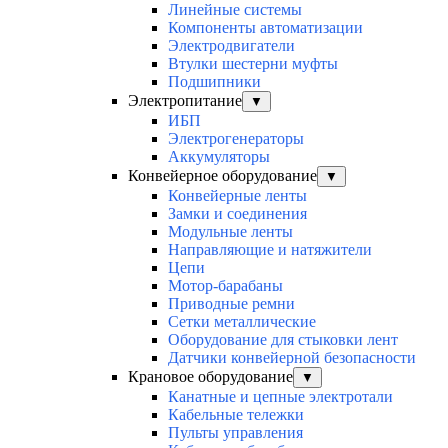
Линейные системы
Компоненты автоматизации
Электродвигатели
Втулки шестерни муфты
Подшипники
Электропитание
▼
ИБП
Электрогенераторы
Аккумуляторы
Конвейерное оборудование
▼
Конвейерные ленты
Замки и соединения
Модульные ленты
Направляющие и натяжители
Цепи
Мотор-барабаны
Приводные ремни
Сетки металлические
Оборудование для стыковки лент
Датчики конвейерной безопасности
Крановое оборудование
▼
Канатные и цепные электротали
Кабельные тележки
Пульты управления