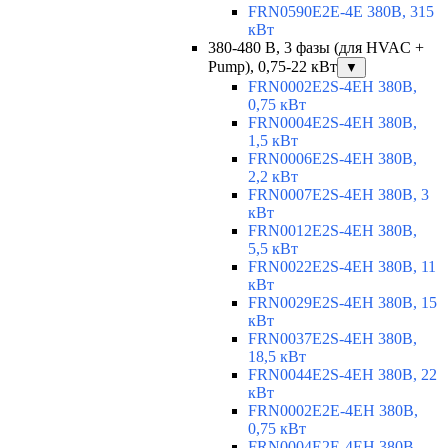
FRN0590E2E-4E 380В, 315
кВт
380-480 В, 3 фазы (для HVAC +
Pump), 0,75-22 кВт
▼
FRN0002E2S-4EH 380В,
0,75 кВт
FRN0004E2S-4EH 380В,
1,5 кВт
FRN0006E2S-4EH 380В,
2,2 кВт
FRN0007E2S-4EH 380В, 3
кВт
FRN0012E2S-4EH 380В,
5,5 кВт
FRN0022E2S-4EH 380В, 11
кВт
FRN0029E2S-4EH 380В, 15
кВт
FRN0037E2S-4EH 380В,
18,5 кВт
FRN0044E2S-4EH 380В, 22
кВт
FRN0002E2E-4EH 380В,
0,75 кВт
FRN0004E2E-4EH 380В,