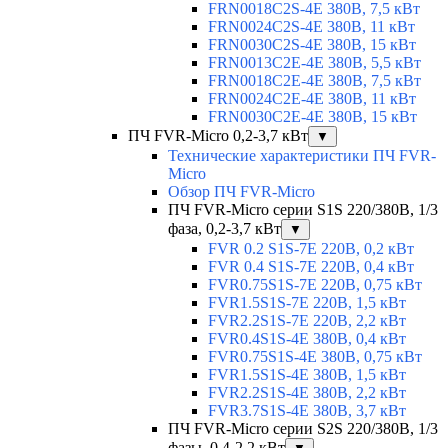
FRN0018C2S-4E 380В, 7,5 кВт
FRN0024C2S-4E 380В, 11 кВт
FRN0030C2S-4E 380В, 15 кВт
FRN0013C2E-4E 380В, 5,5 кВт
FRN0018C2E-4E 380В, 7,5 кВт
FRN0024C2E-4E 380В, 11 кВт
FRN0030C2E-4E 380В, 15 кВт
ПЧ FVR-Micro 0,2-3,7 кВт
▼
Технические характеристики ПЧ FVR-
Micro
Обзор ПЧ FVR-Micro
ПЧ FVR-Micro серии S1S 220/380В, 1/3
фаза, 0,2-3,7 кВт
▼
FVR 0.2 S1S-7E 220В, 0,2 кВт
FVR 0.4 S1S-7E 220В, 0,4 кВт
FVR0.75S1S-7E 220В, 0,75 кВт
FVR1.5S1S-7E 220В, 1,5 кВт
FVR2.2S1S-7E 220В, 2,2 кВт
FVR0.4S1S-4E 380В, 0,4 кВт
FVR0.75S1S-4E 380В, 0,75 кВт
FVR1.5S1S-4E 380В, 1,5 кВт
FVR2.2S1S-4E 380В, 2,2 кВт
FVR3.7S1S-4E 380В, 3,7 кВт
ПЧ FVR-Micro серии S2S 220/380В, 1/3
фазы, 0,4-2,2 кВт