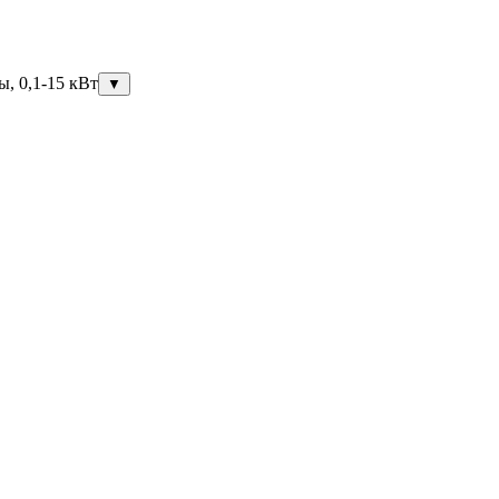
ы, 0,1-15 кВт
▼