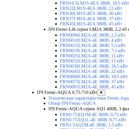
FRN18.5LM1S-4EA 380В, 18,5 кВт
FRN22LM1S-4EA 380В, 22 кВт
FRN30LM1S-4EA 380В, 30 кВт
FRN37LM1S-4EA 380В, 37 кВт
FRN45LM1S-4EA 380В, 45 кВт
ПЧ Frenic-Lift серии LM2A 380В, 2,2-45
FRN0006LM2A-4E 380В, 2,2 кВт
FRN0010LM2A-4E 380В, 4 кВт
FRN0015LM2A-4E 380В, 5,5 кВт
FRN0019LM2A-4E 380В, 7,5 кВт
FRN0025LM2A-4E 380В, 11 кВт
FRN0032LM2A-4E 380В, 15 кВт
FRN0039LM2A-4E 380В, 18,5 кВт
FRN0045LM2A-4E 380В, 22 кВт
FRN0060LM2A-4E 380В, 18,5 кВт
FRN0075LM2A-4E 380В, 37 кВт
FRN0091LM2A-4E 380В, 45 кВт
ПЧ Frenic-AQUA 0,75-710 кВт
▼
Технические характеристики Frenic-Aqu
Обзор ПЧ Frenic-AQUA
ПЧ Frenic-AQUA серии AQ1 400В, 3 фазы
FRN0.75AQ1M-4E 380В, 0,75 кВт
FRN0.75AQ1L-4E 380В, 0,75 кВт
FRN1.5AQ1M-4E 380В, 1,5 кВт