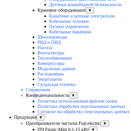
Датчики конвейерной безопасности
Крановое оборудование
▼
Канатные и цепные электротали
Кабельные тележки
Пульты управления
Кабельные барабаны
Шинопроводы
РВД и ПВД
Насосы
Вентиляторы
Теплообменники
Компрессоры
Модульные здания
Расходомеры
Энергоцепи
Складская техника
Справочник
Конфиденциальность
▼
Политика использования файлов cookie
Политика обработки персональных данных
Согласие на обработку персональных данных
Продукция
▼
Преобразователи частоты Fuji-electric
▼
ПЧ Frenic-Mini 0,1-15 кВт
▼