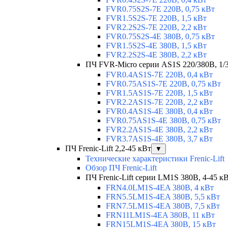
FVR0.75S2S-7E 220В, 0,75 кВт
FVR1.5S2S-7E 220В, 1,5 кВт
FVR2.2S2S-7E 220В, 2,2 кВт
FVR0.75S2S-4E 380В, 0,75 кВт
FVR1.5S2S-4E 380В, 1,5 кВт
FVR2.2S2S-4E 380В, 2,2 кВт
ПЧ FVR-Micro серии AS1S 220/380В, 1/3 
FVR0.4AS1S-7E 220В, 0,4 кВт
FVR0.75AS1S-7E 220В, 0,75 кВт
FVR1.5AS1S-7E 220В, 1,5 кВт
FVR2.2AS1S-7E 220В, 2,2 кВт
FVR0.4AS1S-4E 380В, 0,4 кВт
FVR0.75AS1S-4E 380В, 0,75 кВт
FVR2.2AS1S-4E 380В, 2,2 кВт
FVR3.7AS1S-4E 380В, 3,7 кВт
ПЧ Frenic-Lift 2,2-45 кВт
▼
Технические характеристики Frenic-Lift
Обзор ПЧ Frenic-Lift
ПЧ Frenic-Lift серии LM1S 380В, 4-45 к
FRN4.0LM1S-4EA 380В, 4 кВт
FRN5.5LM1S-4EA 380В, 5,5 кВт
FRN7.5LM1S-4EA 380В, 7,5 кВт
FRN11LM1S-4EA 380В, 11 кВт
FRN15LM1S-4EA 380В, 15 кВт