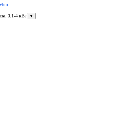
Mini
за, 0,1-4 кВт
▼