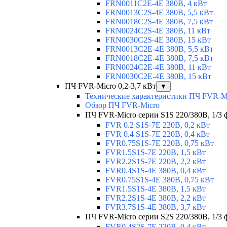
FRN0011C2E-4E 380В, 4 кВт
FRN0013C2S-4E 380В, 5,5 кВт
FRN0018C2S-4E 380В, 7,5 кВт
FRN0024C2S-4E 380В, 11 кВт
FRN0030C2S-4E 380В, 15 кВт
FRN0013C2E-4E 380В, 5,5 кВт
FRN0018C2E-4E 380В, 7,5 кВт
FRN0024C2E-4E 380В, 11 кВт
FRN0030C2E-4E 380В, 15 кВт
ПЧ FVR-Micro 0,2-3,7 кВт
▼
Технические характеристики ПЧ FVR-M
Обзор ПЧ FVR-Micro
ПЧ FVR-Micro серии S1S 220/380В, 1/3 фа
FVR 0.2 S1S-7E 220В, 0,2 кВт
FVR 0.4 S1S-7E 220В, 0,4 кВт
FVR0.75S1S-7E 220В, 0,75 кВт
FVR1.5S1S-7E 220В, 1,5 кВт
FVR2.2S1S-7E 220В, 2,2 кВт
FVR0.4S1S-4E 380В, 0,4 кВт
FVR0.75S1S-4E 380В, 0,75 кВт
FVR1.5S1S-4E 380В, 1,5 кВт
FVR2.2S1S-4E 380В, 2,2 кВт
FVR3.7S1S-4E 380В, 3,7 кВт
ПЧ FVR-Micro серии S2S 220/380В, 1/3 ф
FVR0.4S2S-7E 220В, 0,4 кВт