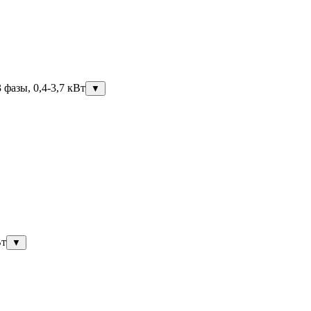
фазы, 0,4-3,7 кВт
▼
Вт
▼