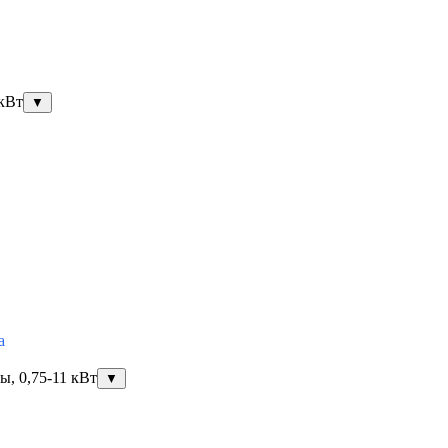
 кВт
▼
a
, 0,75-11 кВт
▼