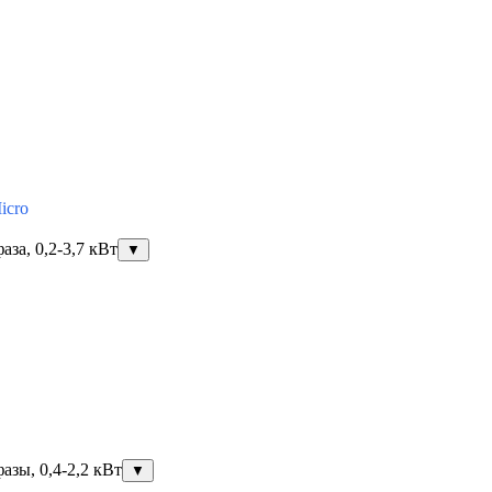
icro
за, 0,2-3,7 кВт
▼
азы, 0,4-2,2 кВт
▼