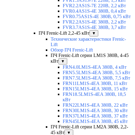
FVR1.5AS1S-7E 220В, 1,5 кВт
FVR2.2AS1S-7E 220В, 2,2 кВт
FVR0.4AS1S-4E 380В, 0,4 кВт
FVR0.75AS1S-4E 380В, 0,75 кВт
FVR2.2AS1S-4E 380В, 2,2 кВт
FVR3.7AS1S-4E 380В, 3,7 кВт
ПЧ Frenic-Lift 2,2-45 кВт
▼
Технические характеристики Frenic-
Lift
Обзор ПЧ Frenic-Lift
ПЧ Frenic-Lift серии LM1S 380В, 4-45
кВт
▼
FRN4.0LM1S-4EA 380В, 4 кВт
FRN5.5LM1S-4EA 380В, 5,5 кВт
FRN7.5LM1S-4EA 380В, 7,5 кВт
FRN11LM1S-4EA 380В, 11 кВт
FRN15LM1S-4EA 380В, 15 кВт
FRN18.5LM1S-4EA 380В, 18,5
кВт
FRN22LM1S-4EA 380В, 22 кВт
FRN30LM1S-4EA 380В, 30 кВт
FRN37LM1S-4EA 380В, 37 кВт
FRN45LM1S-4EA 380В, 45 кВт
ПЧ Frenic-Lift серии LM2A 380В, 2,2-
45 кВт
▼