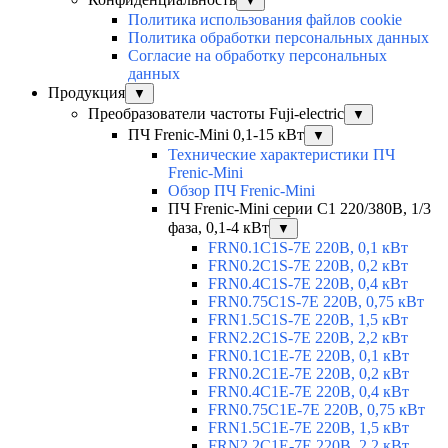
▼
Политика использования файлов cookie
Политика обработки персональных данных
Согласие на обработку персональных
данных
Продукция
▼
Преобразователи частоты Fuji-electric
▼
ПЧ Frenic-Mini 0,1-15 кВт
▼
Технические характеристики ПЧ
Frenic-Mini
Обзор ПЧ Frenic-Mini
ПЧ Frenic-Mini серии C1 220/380В, 1/3
фаза, 0,1-4 кВт
▼
FRN0.1C1S-7E 220В, 0,1 кВт
FRN0.2C1S-7E 220В, 0,2 кВт
FRN0.4C1S-7E 220В, 0,4 кВт
FRN0.75C1S-7E 220В, 0,75 кВт
FRN1.5C1S-7E 220В, 1,5 кВт
FRN2.2C1S-7E 220В, 2,2 кВт
FRN0.1C1E-7E 220В, 0,1 кВт
FRN0.2C1E-7E 220В, 0,2 кВт
FRN0.4C1E-7E 220В, 0,4 кВт
FRN0.75C1E-7E 220В, 0,75 кВт
FRN1.5C1E-7E 220В, 1,5 кВт
FRN2.2C1E-7E 220В, 2,2 кВт