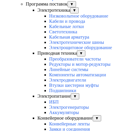
Программа поставок
▼
Электротехника
▼
Низковольтное оборудование
Кабели и провода
Кабельные лотки
Светотехника
Кабельная арматура
Электротехнические шины
Электрощитовое оборудование
Приводная техника
▼
Преобразователи частоты
Редукторы и мотор-редукторы
Линейные системы
Компоненты автоматизации
Электродвигатели
Втулки шестерни муфты
Подшипники
Электропитание
▼
ИБП
Электрогенераторы
Аккумуляторы
Конвейерное оборудование
▼
Конвейерные ленты
Замки и соединения