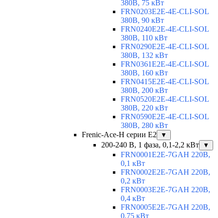
380В, 75 кВт
FRN0203E2E-4E-CLI-SOL
380В, 90 кВт
FRN0240E2E-4E-CLI-SOL
380В, 110 кВт
FRN0290E2E-4E-CLI-SOL
380В, 132 кВт
FRN0361E2E-4E-CLI-SOL
380В, 160 кВт
FRN0415E2E-4E-CLI-SOL
380В, 200 кВт
FRN0520E2E-4E-CLI-SOL
380В, 220 кВт
FRN0590E2E-4E-CLI-SOL
380В, 280 кВт
Frenic-Ace-H серии E2
▼
200-240 В, 1 фаза, 0,1-2,2 кВт
▼
FRN0001E2E-7GAH 220В,
0,1 кВт
FRN0002E2E-7GAH 220В,
0,2 кВт
FRN0003E2E-7GAH 220В,
0,4 кВт
FRN0005E2E-7GAH 220В,
0,75 кВт