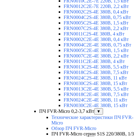
FRN0010C2E-7E 220В, 1,5 кВт
FRN0012C2E-7E 220В, 2,2 кВт
FRN0002C2S-4E 380В, 0,4 кВт
FRN0004C2S-4E 380В, 0,75 кВт
FRN0005C2S-4E 380В, 1,5 кВт
FRN0007C2S-4E 380В, 2,2 кВт
FRN0011C2S-4E 380В, 4 кВт
FRN0002C2E-4E 380В, 0,4 кВт
FRN0004C2E-4E 380В, 0,75 кВт
FRN0005C2E-4E 380В, 1,5 кВт
FRN0007C2E-4E 380В, 2,2 кВт
FRN0011C2E-4E 380В, 4 кВт
FRN0013C2S-4E 380В, 5,5 кВт
FRN0018C2S-4E 380В, 7,5 кВт
FRN0024C2S-4E 380В, 11 кВт
FRN0030C2S-4E 380В, 15 кВт
FRN0013C2E-4E 380В, 5,5 кВт
FRN0018C2E-4E 380В, 7,5 кВт
FRN0024C2E-4E 380В, 11 кВт
FRN0030C2E-4E 380В, 15 кВт
ПЧ FVR-Micro 0,2-3,7 кВт
▼
Технические характеристики ПЧ FVR-
Micro
Обзор ПЧ FVR-Micro
ПЧ FVR-Micro серии S1S 220/380В, 1/3