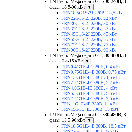
ПЧ Frenic-Mega серии G1 200-240В, 3
фазы, 18,5-90 кВт
▼
FRN18.5G1S-2J 220В, 18,5 кВт
FRN22G1S-2J 220В, 22 кВт
FRN30G1S-2J 220В, 30 кВт
FRN37G1S-2J 220В, 37 кВт
FRN45G1S-2J 220В, 45 кВт
FRN55G1S-2J 220В, 55 кВт
FRN75G1S-2J 220В, 75 кВт
FRN90G1S-2J 220В, 90 кВт
ПЧ Frenic-Mega серии G1 380-480В, 3
фазы, 0,4-15 кВт
▼
FRN0.4G1E-4E 380В, 0,4 кВт
FRN0.75G1E-4E 380В, 0,75 кВт
FRN1.5G1E-4E 380В, 1,5 кВт
FRN2.2G1E-4E 380В, 2,2 кВт
FRN4.0G1E-4E 380В, 4 кВт
FRN5.5G1E-4E 380В, 5,5 кВт
FRN7.5G1E-4E 380В, 7,5 кВт
FRN11G1E-4E 380В, 11 кВт
FRN15G1E-4E 380В, 15 кВт
ПЧ Frenic-Mega серии G1 380-480В, 3
фазы, 18,5-90 кВт
▼
FRN18.5G1E-4E 380В, 18,5 кВт
FRN22G1E-4E 380В, 22 кВт