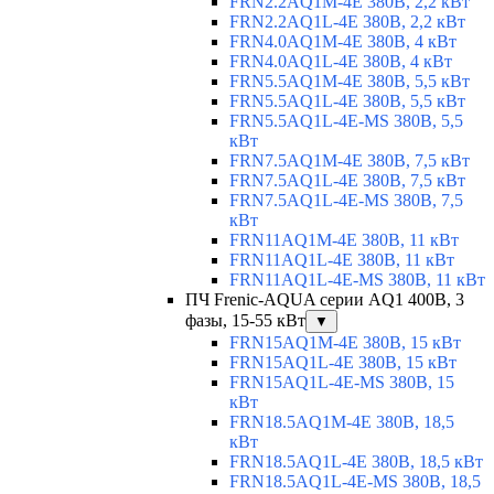
FRN2.2AQ1M-4E 380В, 2,2 кВт
FRN2.2AQ1L-4E 380В, 2,2 кВт
FRN4.0AQ1M-4E 380В, 4 кВт
FRN4.0AQ1L-4E 380В, 4 кВт
FRN5.5AQ1M-4E 380В, 5,5 кВт
FRN5.5AQ1L-4E 380В, 5,5 кВт
FRN5.5AQ1L-4E-MS 380В, 5,5
кВт
FRN7.5AQ1M-4E 380В, 7,5 кВт
FRN7.5AQ1L-4E 380В, 7,5 кВт
FRN7.5AQ1L-4E-MS 380В, 7,5
кВт
FRN11AQ1M-4E 380В, 11 кВт
FRN11AQ1L-4E 380В, 11 кВт
FRN11AQ1L-4E-MS 380В, 11 кВт
ПЧ Frenic-AQUA серии AQ1 400В, 3
фазы, 15-55 кВт
▼
FRN15AQ1M-4E 380В, 15 кВт
FRN15AQ1L-4E 380В, 15 кВт
FRN15AQ1L-4E-MS 380В, 15
кВт
FRN18.5AQ1M-4E 380В, 18,5
кВт
FRN18.5AQ1L-4E 380В, 18,5 кВт
FRN18.5AQ1L-4E-MS 380В, 18,5