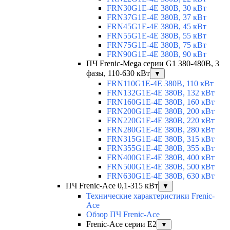
FRN30G1E-4E 380В, 30 кВт
FRN37G1E-4E 380В, 37 кВт
FRN45G1E-4E 380В, 45 кВт
FRN55G1E-4E 380В, 55 кВт
FRN75G1E-4E 380В, 75 кВт
FRN90G1E-4E 380В, 90 кВт
ПЧ Frenic-Mega серии G1 380-480В, 3
фазы, 110-630 кВт
▼
FRN110G1E-4E 380В, 110 кВт
FRN132G1E-4E 380В, 132 кВт
FRN160G1E-4E 380В, 160 кВт
FRN200G1E-4E 380В, 200 кВт
FRN220G1E-4E 380В, 220 кВт
FRN280G1E-4E 380В, 280 кВт
FRN315G1E-4E 380В, 315 кВт
FRN355G1E-4E 380В, 355 кВт
FRN400G1E-4E 380В, 400 кВт
FRN500G1E-4E 380В, 500 кВт
FRN630G1E-4E 380В, 630 кВт
ПЧ Frenic-Ace 0,1-315 кВт
▼
Технические характеристики Frenic-
Ace
Обзор ПЧ Frenic-Ace
Frenic-Ace серии E2
▼