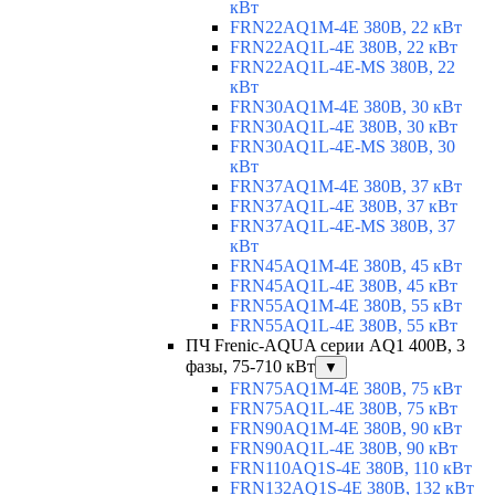
кВт
FRN22AQ1M-4E 380В, 22 кВт
FRN22AQ1L-4E 380В, 22 кВт
FRN22AQ1L-4E-MS 380В, 22
кВт
FRN30AQ1M-4E 380В, 30 кВт
FRN30AQ1L-4E 380В, 30 кВт
FRN30AQ1L-4E-MS 380В, 30
кВт
FRN37AQ1M-4E 380В, 37 кВт
FRN37AQ1L-4E 380В, 37 кВт
FRN37AQ1L-4E-MS 380В, 37
кВт
FRN45AQ1M-4E 380В, 45 кВт
FRN45AQ1L-4E 380В, 45 кВт
FRN55AQ1M-4E 380В, 55 кВт
FRN55AQ1L-4E 380В, 55 кВт
ПЧ Frenic-AQUA серии AQ1 400В, 3
фазы, 75-710 кВт
▼
FRN75AQ1M-4E 380В, 75 кВт
FRN75AQ1L-4E 380В, 75 кВт
FRN90AQ1M-4E 380В, 90 кВт
FRN90AQ1L-4E 380В, 90 кВт
FRN110AQ1S-4E 380В, 110 кВт
FRN132AQ1S-4E 380В, 132 кВт