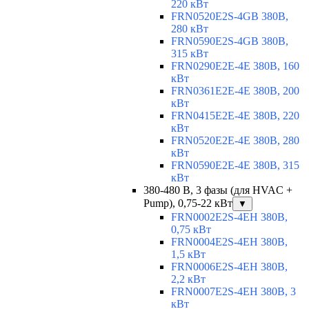
220 кВт
FRN0520E2S-4GB 380В,
280 кВт
FRN0590E2S-4GB 380В,
315 кВт
FRN0290E2E-4E 380В, 160
кВт
FRN0361E2E-4E 380В, 200
кВт
FRN0415E2E-4E 380В, 220
кВт
FRN0520E2E-4E 380В, 280
кВт
FRN0590E2E-4E 380В, 315
кВт
380-480 В, 3 фазы (для HVAC +
Pump), 0,75-22 кВт
▼
FRN0002E2S-4EH 380В,
0,75 кВт
FRN0004E2S-4EH 380В,
1,5 кВт
FRN0006E2S-4EH 380В,
2,2 кВт
FRN0007E2S-4EH 380В, 3
кВт