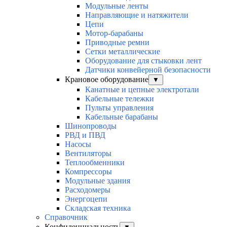
Модульные ленты
Направляющие и натяжители
Цепи
Мотор-барабаны
Приводные ремни
Сетки металлические
Оборудование для стыковки лент
Датчики конвейерной безопасности
Крановое оборудование
▼
Канатные и цепные электротали
Кабельные тележки
Пульты управления
Кабельные барабаны
Шинопроводы
РВД и ПВД
Насосы
Вентиляторы
Теплообменники
Компрессоры
Модульные здания
Расходомеры
Энергоцепи
Складская техника
Справочник
Конфиденциальность