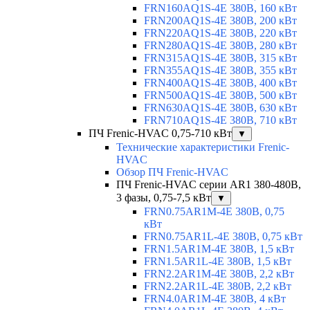
FRN160AQ1S-4E 380В, 160 кВт
FRN200AQ1S-4E 380В, 200 кВт
FRN220AQ1S-4E 380В, 220 кВт
FRN280AQ1S-4E 380В, 280 кВт
FRN315AQ1S-4E 380В, 315 кВт
FRN355AQ1S-4E 380В, 355 кВт
FRN400AQ1S-4E 380В, 400 кВт
FRN500AQ1S-4E 380В, 500 кВт
FRN630AQ1S-4E 380В, 630 кВт
FRN710AQ1S-4E 380В, 710 кВт
ПЧ Frenic-HVAC 0,75-710 кВт
▼
Технические характеристики Frenic-
HVAC
Обзор ПЧ Frenic-HVAC
ПЧ Frenic-HVAC серии AR1 380-480В,
3 фазы, 0,75-7,5 кВт
▼
FRN0.75AR1M-4E 380В, 0,75
кВт
FRN0.75AR1L-4E 380В, 0,75 кВт
FRN1.5AR1M-4E 380В, 1,5 кВт
FRN1.5AR1L-4E 380В, 1,5 кВт
FRN2.2AR1M-4E 380В, 2,2 кВт
FRN2.2AR1L-4E 380В, 2,2 кВт
FRN4.0AR1M-4E 380В, 4 кВт