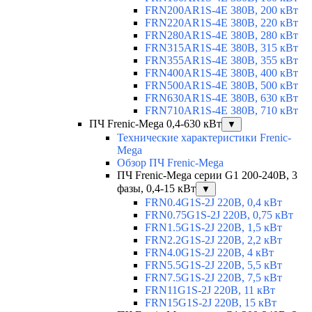
FRN200AR1S-4E 380В, 200 кВт
FRN220AR1S-4E 380В, 220 кВт
FRN280AR1S-4E 380В, 280 кВт
FRN315AR1S-4E 380В, 315 кВт
FRN355AR1S-4E 380В, 355 кВт
FRN400AR1S-4E 380В, 400 кВт
FRN500AR1S-4E 380В, 500 кВт
FRN630AR1S-4E 380В, 630 кВт
FRN710AR1S-4E 380В, 710 кВт
ПЧ Frenic-Mega 0,4-630 кВт
▼
Технические характеристики Frenic-
Mega
Обзор ПЧ Frenic-Mega
ПЧ Frenic-Mega серии G1 200-240В, 3
фазы, 0,4-15 кВт
▼
FRN0.4G1S-2J 220В, 0,4 кВт
FRN0.75G1S-2J 220В, 0,75 кВт
FRN1.5G1S-2J 220В, 1,5 кВт
FRN2.2G1S-2J 220В, 2,2 кВт
FRN4.0G1S-2J 220В, 4 кВт
FRN5.5G1S-2J 220В, 5,5 кВт
FRN7.5G1S-2J 220В, 7,5 кВт
FRN11G1S-2J 220В, 11 кВт
FRN15G1S-2J 220В, 15 кВт