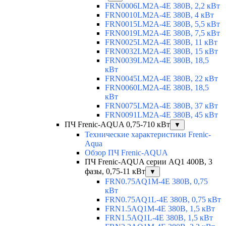
FRN0006LM2A-4E 380В, 2,2 кВт
FRN0010LM2A-4E 380В, 4 кВт
FRN0015LM2A-4E 380В, 5,5 кВт
FRN0019LM2A-4E 380В, 7,5 кВт
FRN0025LM2A-4E 380В, 11 кВт
FRN0032LM2A-4E 380В, 15 кВт
FRN0039LM2A-4E 380В, 18,5
кВт
FRN0045LM2A-4E 380В, 22 кВт
FRN0060LM2A-4E 380В, 18,5
кВт
FRN0075LM2A-4E 380В, 37 кВт
FRN0091LM2A-4E 380В, 45 кВт
ПЧ Frenic-AQUA 0,75-710 кВт
▼
Технические характеристики Frenic-
Aqua
Обзор ПЧ Frenic-AQUA
ПЧ Frenic-AQUA серии AQ1 400В, 3
фазы, 0,75-11 кВт
▼
FRN0.75AQ1M-4E 380В, 0,75
кВт
FRN0.75AQ1L-4E 380В, 0,75 кВт
FRN1.5AQ1M-4E 380В, 1,5 кВт
FRN1.5AQ1L-4E 380В, 1,5 кВт