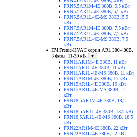
FRN4.0AR1L-4E 380В, 4 кВт
FRN5.5AR1M-4E 380В, 5,5 кВт
FRN5.5AR1L-4E 380В, 5,5 кВт
FRN5.5AR1L-4E-MS 380В, 5,5
кВт
FRN7.5AR1M-4E 380В, 7,5 кВт
FRN7.5AR1L-4E 380В, 7,5 кВт
FRN7.5AR1L-4E-MS 380В, 7,5
кВт
ПЧ Frenic-HVAC серии AR1 380-480В,
3 фазы, 11-30 кВт
▼
FRN11AR1M-4E 380В, 11 кВт
FRN11AR1L-4E 380В, 11 кВт
FRN11AR1L-4E-MS 380В, 11 кВт
FRN15AR1M-4E 380В, 15 кВт
FRN15AR1L-4E 380В, 15 кВт
FRN15AR1L-4E-MS 380В, 15
кВт
FRN18.5AR1M-4E 380В, 18,5
кВт
FRN18.5AR1L-4E 380В, 18,5 кВт
FRN18.5AR1L-4E-MS 380В, 18,5
кВт
FRN22AR1M-4E 380В, 22 кВт
FRN22AR1L-4E 380В, 22 кВт