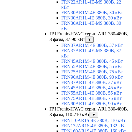
FRN22AR1L-4E-MS 380В, 22
кВт
FRN30AR1M-4E 380В, 30 кВт
FRN30AR1L-4E 380В, 30 кВт
FRN30AR1L-4E-MS 380В, 30
кВт
ПЧ Frenic-HVAC серии AR1 380-480В,
3 фазы, 37-90 кВт
▼
FRN37AR1M-4E 380В, 37 кВт
FRN37AR1L-4E-MS 380В, 37
кВт
FRN45AR1M-4E 380В, 45 кВт
FRN55AR1M-4E 380В, 55 кВт
FRN75AR1M-4E 380В, 75 кВт
FRN90AR1M-4E 380В, 90 кВт
FRN37AR1L-4E 380В, 37 кВт
FRN45AR1L-4E 380В, 45 кВт
FRN55AR1L-4E 380В, 55 кВт
FRN75AR1L-4E 380В, 75 кВт
FRN90AR1L-4E 380В, 90 кВт
ПЧ Frenic-HVAC серии AR1 380-480В,
3 фазы, 110-710 кВт
▼
FRN110AR1S-4E 380В, 110 кВт
FRN132AR1S-4E 380В, 132 кВт
FRN160AR1S-4E 380В, 160 кВт