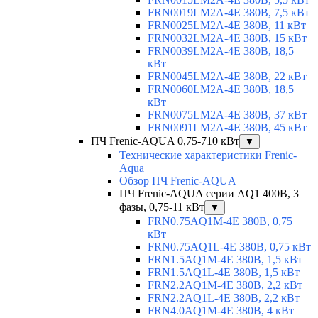
FRN0019LM2A-4E 380В, 7,5 кВт
FRN0025LM2A-4E 380В, 11 кВт
FRN0032LM2A-4E 380В, 15 кВт
FRN0039LM2A-4E 380В, 18,5
кВт
FRN0045LM2A-4E 380В, 22 кВт
FRN0060LM2A-4E 380В, 18,5
кВт
FRN0075LM2A-4E 380В, 37 кВт
FRN0091LM2A-4E 380В, 45 кВт
ПЧ Frenic-AQUA 0,75-710 кВт
▼
Технические характеристики Frenic-
Aqua
Обзор ПЧ Frenic-AQUA
ПЧ Frenic-AQUA серии AQ1 400В, 3
фазы, 0,75-11 кВт
▼
FRN0.75AQ1M-4E 380В, 0,75
кВт
FRN0.75AQ1L-4E 380В, 0,75 кВт
FRN1.5AQ1M-4E 380В, 1,5 кВт
FRN1.5AQ1L-4E 380В, 1,5 кВт
FRN2.2AQ1M-4E 380В, 2,2 кВт
FRN2.2AQ1L-4E 380В, 2,2 кВт
FRN4.0AQ1M-4E 380В, 4 кВт