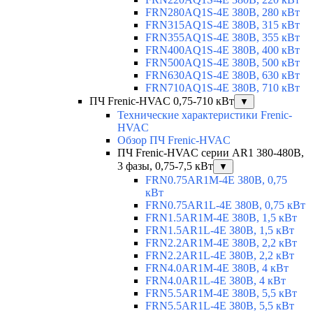
FRN280AQ1S-4E 380В, 280 кВт
FRN315AQ1S-4E 380В, 315 кВт
FRN355AQ1S-4E 380В, 355 кВт
FRN400AQ1S-4E 380В, 400 кВт
FRN500AQ1S-4E 380В, 500 кВт
FRN630AQ1S-4E 380В, 630 кВт
FRN710AQ1S-4E 380В, 710 кВт
ПЧ Frenic-HVAC 0,75-710 кВт
▼
Технические характеристики Frenic-
HVAC
Обзор ПЧ Frenic-HVAC
ПЧ Frenic-HVAC серии AR1 380-480В,
3 фазы, 0,75-7,5 кВт
▼
FRN0.75AR1M-4E 380В, 0,75
кВт
FRN0.75AR1L-4E 380В, 0,75 кВт
FRN1.5AR1M-4E 380В, 1,5 кВт
FRN1.5AR1L-4E 380В, 1,5 кВт
FRN2.2AR1M-4E 380В, 2,2 кВт
FRN2.2AR1L-4E 380В, 2,2 кВт
FRN4.0AR1M-4E 380В, 4 кВт
FRN4.0AR1L-4E 380В, 4 кВт
FRN5.5AR1M-4E 380В, 5,5 кВт
FRN5.5AR1L-4E 380В, 5,5 кВт