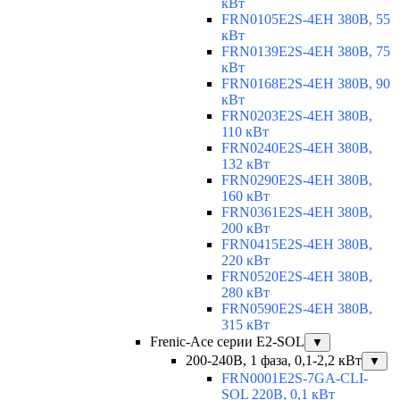
кВт
FRN0105E2S-4EH 380В, 55
кВт
FRN0139E2S-4EH 380В, 75
кВт
FRN0168E2S-4EH 380В, 90
кВт
FRN0203E2S-4EH 380В,
110 кВт
FRN0240E2S-4EH 380В,
132 кВт
FRN0290E2S-4EH 380В,
160 кВт
FRN0361E2S-4EH 380В,
200 кВт
FRN0415E2S-4EH 380В,
220 кВт
FRN0520E2S-4EH 380В,
280 кВт
FRN0590E2S-4EH 380В,
315 кВт
Frenic-Ace серии E2-SOL
▼
200-240В, 1 фаза, 0,1-2,2 кВт
▼
FRN0001E2S-7GA-CLI-
SOL 220В, 0,1 кВт