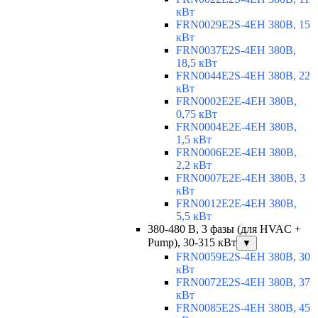
кВт
FRN0029E2S-4EH 380В, 15
кВт
FRN0037E2S-4EH 380В,
18,5 кВт
FRN0044E2S-4EH 380В, 22
кВт
FRN0002E2E-4EH 380В,
0,75 кВт
FRN0004E2E-4EH 380В,
1,5 кВт
FRN0006E2E-4EH 380В,
2,2 кВт
FRN0007E2E-4EH 380В, 3
кВт
FRN0012E2E-4EH 380В,
5,5 кВт
380-480 В, 3 фазы (для HVAC +
Pump), 30-315 кВт
▼
FRN0059E2S-4EH 380В, 30
кВт
FRN0072E2S-4EH 380В, 37
кВт
FRN0085E2S-4EH 380В, 45