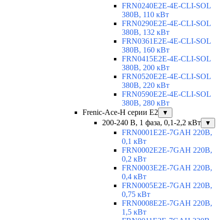
FRN0240E2E-4E-CLI-SOL
380В, 110 кВт
FRN0290E2E-4E-CLI-SOL
380В, 132 кВт
FRN0361E2E-4E-CLI-SOL
380В, 160 кВт
FRN0415E2E-4E-CLI-SOL
380В, 200 кВт
FRN0520E2E-4E-CLI-SOL
380В, 220 кВт
FRN0590E2E-4E-CLI-SOL
380В, 280 кВт
Frenic-Ace-H серии E2
▼
200-240 В, 1 фаза, 0,1-2,2 кВт
▼
FRN0001E2E-7GAH 220В,
0,1 кВт
FRN0002E2E-7GAH 220В,
0,2 кВт
FRN0003E2E-7GAH 220В,
0,4 кВт
FRN0005E2E-7GAH 220В,
0,75 кВт
FRN0008E2E-7GAH 220В,
1,5 кВт