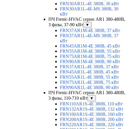
FRN30AR1L-4E 380В, 30 кВт
FRN30AR1L-4E-MS 380В, 30
кВт
ПЧ Frenic-HVAC серии AR1 380-480В,
3 фазы, 37-90 кВт
▼
FRN37AR1M-4E 380В, 37 кВт
FRN37AR1L-4E-MS 380В, 37
кВт
FRN45AR1M-4E 380В, 45 кВт
FRN55AR1M-4E 380В, 55 кВт
FRN75AR1M-4E 380В, 75 кВт
FRN90AR1M-4E 380В, 90 кВт
FRN37AR1L-4E 380В, 37 кВт
FRN45AR1L-4E 380В, 45 кВт
FRN55AR1L-4E 380В, 55 кВт
FRN75AR1L-4E 380В, 75 кВт
FRN90AR1L-4E 380В, 90 кВт
ПЧ Frenic-HVAC серии AR1 380-480В,
3 фазы, 110-710 кВт
▼
FRN110AR1S-4E 380В, 110 кВт
FRN132AR1S-4E 380В, 132 кВт
FRN160AR1S-4E 380В, 160 кВт
FRN200AR1S-4E 380В, 200 кВт
FRN220AR1S-4E 380В, 220 кВт