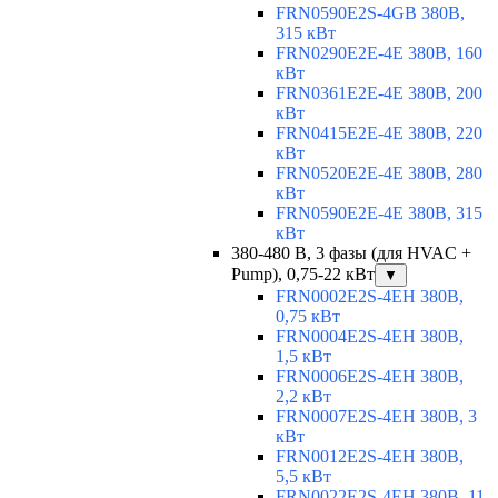
FRN0590E2S-4GB 380В,
315 кВт
FRN0290E2E-4E 380В, 160
кВт
FRN0361E2E-4E 380В, 200
кВт
FRN0415E2E-4E 380В, 220
кВт
FRN0520E2E-4E 380В, 280
кВт
FRN0590E2E-4E 380В, 315
кВт
380-480 В, 3 фазы (для HVAC +
Pump), 0,75-22 кВт
▼
FRN0002E2S-4EH 380В,
0,75 кВт
FRN0004E2S-4EH 380В,
1,5 кВт
FRN0006E2S-4EH 380В,
2,2 кВт
FRN0007E2S-4EH 380В, 3
кВт
FRN0012E2S-4EH 380В,
5,5 кВт
FRN0022E2S-4EH 380В, 11