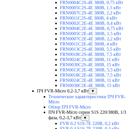
FRN0004C2S-4E 380В, 0,75 кВт
FRN0005C2S-4E 380В, 1,5 кВт
FRN0007C2S-4E 380В, 2,2 кВт
FRN0011C2S-4E 380В, 4 кВт
FRN0002C2E-4E 380В, 0,4 кВт
FRN0004C2E-4E 380В, 0,75 кВт
FRN0005C2E-4E 380В, 1,5 кВт
FRN0007C2E-4E 380В, 2,2 кВт
FRN0011C2E-4E 380В, 4 кВт
FRN0013C2S-4E 380В, 5,5 кВт
FRN0018C2S-4E 380В, 7,5 кВт
FRN0024C2S-4E 380В, 11 кВт
FRN0030C2S-4E 380В, 15 кВт
FRN0013C2E-4E 380В, 5,5 кВт
FRN0018C2E-4E 380В, 7,5 кВт
FRN0024C2E-4E 380В, 11 кВт
FRN0030C2E-4E 380В, 15 кВт
ПЧ FVR-Micro 0,2-3,7 кВт
▼
Технические характеристики ПЧ FVR-
Micro
Обзор ПЧ FVR-Micro
ПЧ FVR-Micro серии S1S 220/380В, 1/3
фаза, 0,2-3,7 кВт
▼
FVR 0.2 S1S-7E 220В, 0,2 кВт
FVR 0.4 S1S-7E 220В, 0,4 кВт