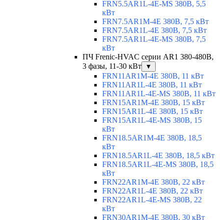
FRN5.5AR1L-4E-MS 380В, 5,5
кВт
FRN7.5AR1M-4E 380В, 7,5 кВт
FRN7.5AR1L-4E 380В, 7,5 кВт
FRN7.5AR1L-4E-MS 380В, 7,5
кВт
ПЧ Frenic-HVAC серии AR1 380-480В,
3 фазы, 11-30 кВт
▼
FRN11AR1M-4E 380В, 11 кВт
FRN11AR1L-4E 380В, 11 кВт
FRN11AR1L-4E-MS 380В, 11 кВт
FRN15AR1M-4E 380В, 15 кВт
FRN15AR1L-4E 380В, 15 кВт
FRN15AR1L-4E-MS 380В, 15
кВт
FRN18.5AR1M-4E 380В, 18,5
кВт
FRN18.5AR1L-4E 380В, 18,5 кВт
FRN18.5AR1L-4E-MS 380В, 18,5
кВт
FRN22AR1M-4E 380В, 22 кВт
FRN22AR1L-4E 380В, 22 кВт
FRN22AR1L-4E-MS 380В, 22
кВт
FRN30AR1M-4E 380В, 30 кВт