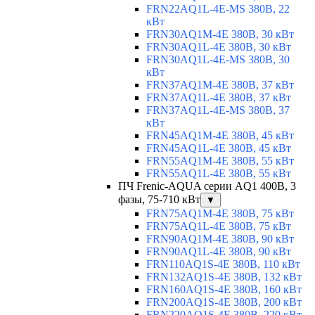
FRN22AQ1L-4E-MS 380В, 22
кВт
FRN30AQ1M-4E 380В, 30 кВт
FRN30AQ1L-4E 380В, 30 кВт
FRN30AQ1L-4E-MS 380В, 30
кВт
FRN37AQ1M-4E 380В, 37 кВт
FRN37AQ1L-4E 380В, 37 кВт
FRN37AQ1L-4E-MS 380В, 37
кВт
FRN45AQ1M-4E 380В, 45 кВт
FRN45AQ1L-4E 380В, 45 кВт
FRN55AQ1M-4E 380В, 55 кВт
FRN55AQ1L-4E 380В, 55 кВт
ПЧ Frenic-AQUA серии AQ1 400В, 3
фазы, 75-710 кВт
▼
FRN75AQ1M-4E 380В, 75 кВт
FRN75AQ1L-4E 380В, 75 кВт
FRN90AQ1M-4E 380В, 90 кВт
FRN90AQ1L-4E 380В, 90 кВт
FRN110AQ1S-4E 380В, 110 кВт
FRN132AQ1S-4E 380В, 132 кВт
FRN160AQ1S-4E 380В, 160 кВт
FRN200AQ1S-4E 380В, 200 кВт
FRN220AQ1S-4E 380В, 220 кВт