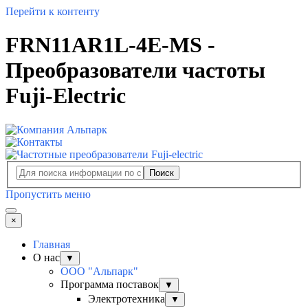
Перейти к контенту
FRN11AR1L-4E-MS -
Преобразователи частоты
Fuji-Electric
Поиск
Пропустить меню
×
Главная
О нас
▼
ООО "Альпарк"
Программа поставок
▼
Электротехника
▼