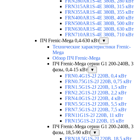
FRN280AR1S-4E 380В, 280 кВт
FRN315AR1S-4E 380В, 315 кВт
FRN355AR1S-4E 380В, 355 кВт
FRN400AR1S-4E 380В, 400 кВт
FRN500AR1S-4E 380В, 500 кВт
FRN630AR1S-4E 380В, 630 кВт
FRN710AR1S-4E 380В, 710 кВт
ПЧ Frenic-Mega 0,4-630 кВт
▼
Технические характеристики Frenic-
Mega
Обзор ПЧ Frenic-Mega
ПЧ Frenic-Mega серии G1 200-240В, 3
фазы, 0,4-15 кВт
▼
FRN0.4G1S-2J 220В, 0,4 кВт
FRN0.75G1S-2J 220В, 0,75 кВт
FRN1.5G1S-2J 220В, 1,5 кВт
FRN2.2G1S-2J 220В, 2,2 кВт
FRN4.0G1S-2J 220В, 4 кВт
FRN5.5G1S-2J 220В, 5,5 кВт
FRN7.5G1S-2J 220В, 7,5 кВт
FRN11G1S-2J 220В, 11 кВт
FRN15G1S-2J 220В, 15 кВт
ПЧ Frenic-Mega серии G1 200-240В, 3
фазы, 18,5-90 кВт
▼
FRN18.5G1S-2J 220В, 18,5 кВт