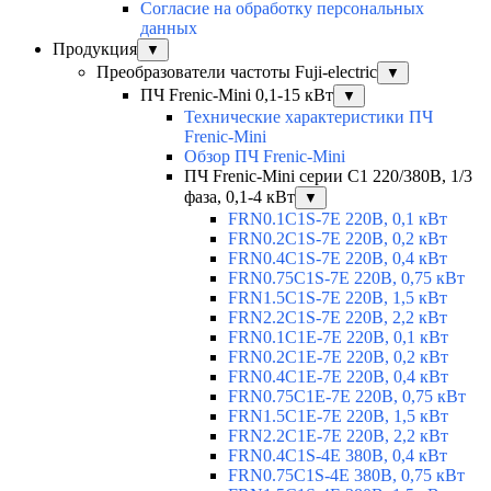
Согласие на обработку персональных
данных
Продукция
▼
Преобразователи частоты Fuji-electric
▼
ПЧ Frenic-Mini 0,1-15 кВт
▼
Технические характеристики ПЧ
Frenic-Mini
Обзор ПЧ Frenic-Mini
ПЧ Frenic-Mini серии C1 220/380В, 1/3
фаза, 0,1-4 кВт
▼
FRN0.1C1S-7E 220В, 0,1 кВт
FRN0.2C1S-7E 220В, 0,2 кВт
FRN0.4C1S-7E 220В, 0,4 кВт
FRN0.75C1S-7E 220В, 0,75 кВт
FRN1.5C1S-7E 220В, 1,5 кВт
FRN2.2C1S-7E 220В, 2,2 кВт
FRN0.1C1E-7E 220В, 0,1 кВт
FRN0.2C1E-7E 220В, 0,2 кВт
FRN0.4C1E-7E 220В, 0,4 кВт
FRN0.75C1E-7E 220В, 0,75 кВт
FRN1.5C1E-7E 220В, 1,5 кВт
FRN2.2C1E-7E 220В, 2,2 кВт
FRN0.4C1S-4E 380В, 0,4 кВт
FRN0.75C1S-4E 380В, 0,75 кВт