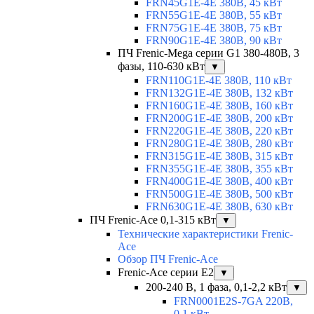
FRN45G1E-4E 380В, 45 кВт
FRN55G1E-4E 380В, 55 кВт
FRN75G1E-4E 380В, 75 кВт
FRN90G1E-4E 380В, 90 кВт
ПЧ Frenic-Mega серии G1 380-480В, 3
фазы, 110-630 кВт
▼
FRN110G1E-4E 380В, 110 кВт
FRN132G1E-4E 380В, 132 кВт
FRN160G1E-4E 380В, 160 кВт
FRN200G1E-4E 380В, 200 кВт
FRN220G1E-4E 380В, 220 кВт
FRN280G1E-4E 380В, 280 кВт
FRN315G1E-4E 380В, 315 кВт
FRN355G1E-4E 380В, 355 кВт
FRN400G1E-4E 380В, 400 кВт
FRN500G1E-4E 380В, 500 кВт
FRN630G1E-4E 380В, 630 кВт
ПЧ Frenic-Ace 0,1-315 кВт
▼
Технические характеристики Frenic-
Ace
Обзор ПЧ Frenic-Ace
Frenic-Ace серии E2
▼
200-240 В, 1 фаза, 0,1-2,2 кВт
▼
FRN0001E2S-7GA 220В,
0,1 кВт