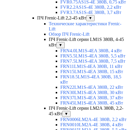
FVR0.75AS1S-4E 380В, 0,75 кВт
FVR2.2AS1S-4E 380В, 2,2 кВт
FVR3.7AS1S-4E 380В, 3,7 кВт
ПЧ Frenic-Lift 2,2-45 кВт
▼
Технические характеристики Frenic-
Lift
Обзор ПЧ Frenic-Lift
ПЧ Frenic-Lift серии LM1S 380В, 4-45
кВт
▼
FRN4.0LM1S-4EA 380В, 4 кВт
FRN5.5LM1S-4EA 380В, 5,5 кВт
FRN7.5LM1S-4EA 380В, 7,5 кВт
FRN11LM1S-4EA 380В, 11 кВт
FRN15LM1S-4EA 380В, 15 кВт
FRN18.5LM1S-4EA 380В, 18,5
кВт
FRN22LM1S-4EA 380В, 22 кВт
FRN30LM1S-4EA 380В, 30 кВт
FRN37LM1S-4EA 380В, 37 кВт
FRN45LM1S-4EA 380В, 45 кВт
ПЧ Frenic-Lift серии LM2A 380В, 2,2-
45 кВт
▼
FRN0006LM2A-4E 380В, 2,2 кВт
FRN0010LM2A-4E 380В, 4 кВт
FRN0015LM2A-4E 380В, 5,5 кВт