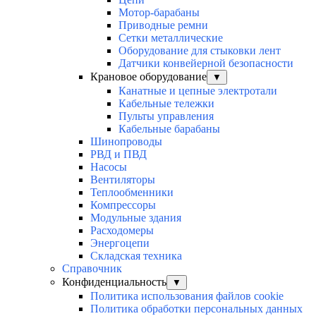
Мотор-барабаны
Приводные ремни
Сетки металлические
Оборудование для стыковки лент
Датчики конвейерной безопасности
Крановое оборудование
▼
Канатные и цепные электротали
Кабельные тележки
Пульты управления
Кабельные барабаны
Шинопроводы
РВД и ПВД
Насосы
Вентиляторы
Теплообменники
Компрессоры
Модульные здания
Расходомеры
Энергоцепи
Складская техника
Справочник
Конфиденциальность
▼
Политика использования файлов cookie
Политика обработки персональных данных