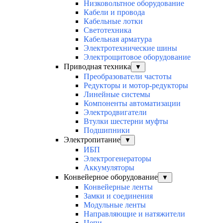
Низковольтное оборудование
Кабели и провода
Кабельные лотки
Светотехника
Кабельная арматура
Электротехнические шины
Электрощитовое оборудование
Приводная техника
▼
Преобразователи частоты
Редукторы и мотор-редукторы
Линейные системы
Компоненты автоматизации
Электродвигатели
Втулки шестерни муфты
Подшипники
Электропитание
▼
ИБП
Электрогенераторы
Аккумуляторы
Конвейерное оборудование
▼
Конвейерные ленты
Замки и соединения
Модульные ленты
Направляющие и натяжители
Цепи