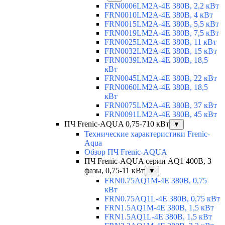
FRN0006LM2A-4E 380В, 2,2 кВт
FRN0010LM2A-4E 380В, 4 кВт
FRN0015LM2A-4E 380В, 5,5 кВт
FRN0019LM2A-4E 380В, 7,5 кВт
FRN0025LM2A-4E 380В, 11 кВт
FRN0032LM2A-4E 380В, 15 кВт
FRN0039LM2A-4E 380В, 18,5
кВт
FRN0045LM2A-4E 380В, 22 кВт
FRN0060LM2A-4E 380В, 18,5
кВт
FRN0075LM2A-4E 380В, 37 кВт
FRN0091LM2A-4E 380В, 45 кВт
ПЧ Frenic-AQUA 0,75-710 кВт
▼
Технические характеристики Frenic-
Aqua
Обзор ПЧ Frenic-AQUA
ПЧ Frenic-AQUA серии AQ1 400В, 3
фазы, 0,75-11 кВт
▼
FRN0.75AQ1M-4E 380В, 0,75
кВт
FRN0.75AQ1L-4E 380В, 0,75 кВт
FRN1.5AQ1M-4E 380В, 1,5 кВт
FRN1.5AQ1L-4E 380В, 1,5 кВт