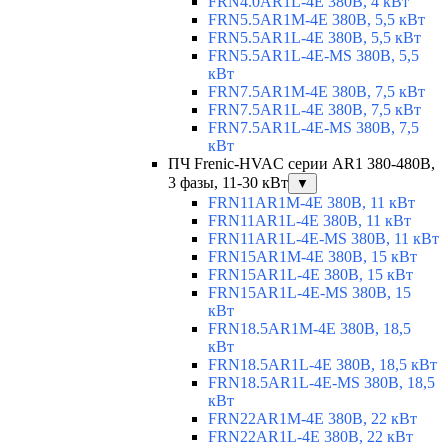
FRN4.0AR1L-4E 380В, 4 кВт
FRN5.5AR1M-4E 380В, 5,5 кВт
FRN5.5AR1L-4E 380В, 5,5 кВт
FRN5.5AR1L-4E-MS 380В, 5,5
кВт
FRN7.5AR1M-4E 380В, 7,5 кВт
FRN7.5AR1L-4E 380В, 7,5 кВт
FRN7.5AR1L-4E-MS 380В, 7,5
кВт
ПЧ Frenic-HVAC серии AR1 380-480В,
3 фазы, 11-30 кВт
▼
FRN11AR1M-4E 380В, 11 кВт
FRN11AR1L-4E 380В, 11 кВт
FRN11AR1L-4E-MS 380В, 11 кВт
FRN15AR1M-4E 380В, 15 кВт
FRN15AR1L-4E 380В, 15 кВт
FRN15AR1L-4E-MS 380В, 15
кВт
FRN18.5AR1M-4E 380В, 18,5
кВт
FRN18.5AR1L-4E 380В, 18,5 кВт
FRN18.5AR1L-4E-MS 380В, 18,5
кВт
FRN22AR1M-4E 380В, 22 кВт
FRN22AR1L-4E 380В, 22 кВт