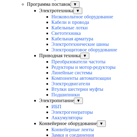
Программа поставок
▼
Электротехника
▼
Низковольтное оборудование
Кабели и провода
Кабельные лотки
Светотехника
Кабельная арматура
Электротехнические шины
Электрощитовое оборудование
Приводная техника
▼
Преобразователи частоты
Редукторы и мотор-редукторы
Линейные системы
Компоненты автоматизации
Электродвигатели
Втулки шестерни муфты
Подшипники
Электропитание
▼
ИБП
Электрогенераторы
Аккумуляторы
Конвейерное оборудование
▼
Конвейерные ленты
Замки и соединения