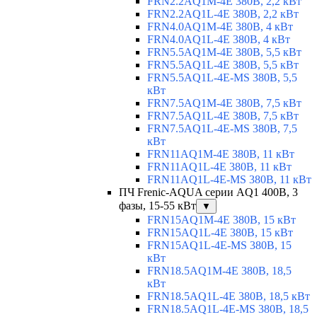
FRN2.2AQ1M-4E 380В, 2,2 кВт
FRN2.2AQ1L-4E 380В, 2,2 кВт
FRN4.0AQ1M-4E 380В, 4 кВт
FRN4.0AQ1L-4E 380В, 4 кВт
FRN5.5AQ1M-4E 380В, 5,5 кВт
FRN5.5AQ1L-4E 380В, 5,5 кВт
FRN5.5AQ1L-4E-MS 380В, 5,5
кВт
FRN7.5AQ1M-4E 380В, 7,5 кВт
FRN7.5AQ1L-4E 380В, 7,5 кВт
FRN7.5AQ1L-4E-MS 380В, 7,5
кВт
FRN11AQ1M-4E 380В, 11 кВт
FRN11AQ1L-4E 380В, 11 кВт
FRN11AQ1L-4E-MS 380В, 11 кВт
ПЧ Frenic-AQUA серии AQ1 400В, 3
фазы, 15-55 кВт
▼
FRN15AQ1M-4E 380В, 15 кВт
FRN15AQ1L-4E 380В, 15 кВт
FRN15AQ1L-4E-MS 380В, 15
кВт
FRN18.5AQ1M-4E 380В, 18,5
кВт
FRN18.5AQ1L-4E 380В, 18,5 кВт
FRN18.5AQ1L-4E-MS 380В, 18,5