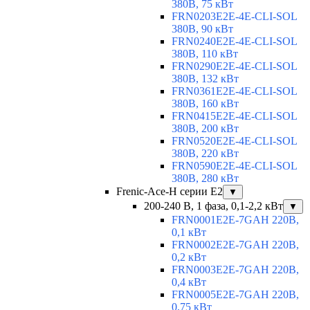
380В, 75 кВт
FRN0203E2E-4E-CLI-SOL
380В, 90 кВт
FRN0240E2E-4E-CLI-SOL
380В, 110 кВт
FRN0290E2E-4E-CLI-SOL
380В, 132 кВт
FRN0361E2E-4E-CLI-SOL
380В, 160 кВт
FRN0415E2E-4E-CLI-SOL
380В, 200 кВт
FRN0520E2E-4E-CLI-SOL
380В, 220 кВт
FRN0590E2E-4E-CLI-SOL
380В, 280 кВт
Frenic-Ace-H серии E2
▼
200-240 В, 1 фаза, 0,1-2,2 кВт
▼
FRN0001E2E-7GAH 220В,
0,1 кВт
FRN0002E2E-7GAH 220В,
0,2 кВт
FRN0003E2E-7GAH 220В,
0,4 кВт
FRN0005E2E-7GAH 220В,
0,75 кВт