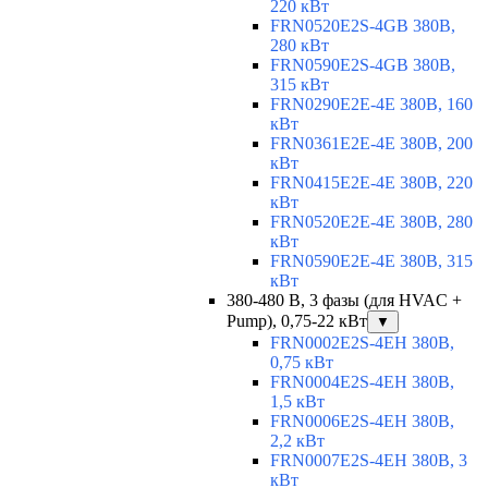
220 кВт
FRN0520E2S-4GB 380В,
280 кВт
FRN0590E2S-4GB 380В,
315 кВт
FRN0290E2E-4E 380В, 160
кВт
FRN0361E2E-4E 380В, 200
кВт
FRN0415E2E-4E 380В, 220
кВт
FRN0520E2E-4E 380В, 280
кВт
FRN0590E2E-4E 380В, 315
кВт
380-480 В, 3 фазы (для HVAC +
Pump), 0,75-22 кВт
▼
FRN0002E2S-4EH 380В,
0,75 кВт
FRN0004E2S-4EH 380В,
1,5 кВт
FRN0006E2S-4EH 380В,
2,2 кВт
FRN0007E2S-4EH 380В, 3
кВт