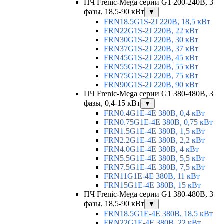
ПЧ Frenic-Mega серии G1 200-240В, 3
фазы, 18,5-90 кВт
▼
FRN18.5G1S-2J 220В, 18,5 кВт
FRN22G1S-2J 220В, 22 кВт
FRN30G1S-2J 220В, 30 кВт
FRN37G1S-2J 220В, 37 кВт
FRN45G1S-2J 220В, 45 кВт
FRN55G1S-2J 220В, 55 кВт
FRN75G1S-2J 220В, 75 кВт
FRN90G1S-2J 220В, 90 кВт
ПЧ Frenic-Mega серии G1 380-480В, 3
фазы, 0,4-15 кВт
▼
FRN0.4G1E-4E 380В, 0,4 кВт
FRN0.75G1E-4E 380В, 0,75 кВт
FRN1.5G1E-4E 380В, 1,5 кВт
FRN2.2G1E-4E 380В, 2,2 кВт
FRN4.0G1E-4E 380В, 4 кВт
FRN5.5G1E-4E 380В, 5,5 кВт
FRN7.5G1E-4E 380В, 7,5 кВт
FRN11G1E-4E 380В, 11 кВт
FRN15G1E-4E 380В, 15 кВт
ПЧ Frenic-Mega серии G1 380-480В, 3
фазы, 18,5-90 кВт
▼
FRN18.5G1E-4E 380В, 18,5 кВт
FRN22G1E-4E 380В, 22 кВт