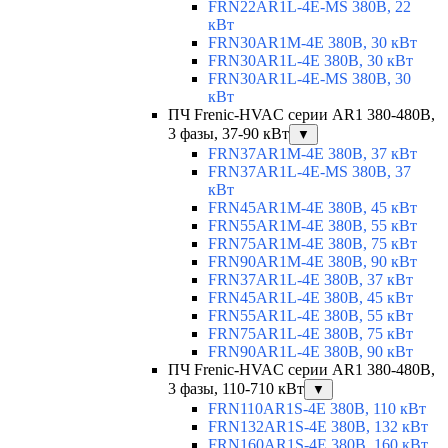
FRN22AR1L-4E-MS 380В, 22
кВт
FRN30AR1M-4E 380В, 30 кВт
FRN30AR1L-4E 380В, 30 кВт
FRN30AR1L-4E-MS 380В, 30
кВт
ПЧ Frenic-HVAC серии AR1 380-480В,
3 фазы, 37-90 кВт
▼
FRN37AR1M-4E 380В, 37 кВт
FRN37AR1L-4E-MS 380В, 37
кВт
FRN45AR1M-4E 380В, 45 кВт
FRN55AR1M-4E 380В, 55 кВт
FRN75AR1M-4E 380В, 75 кВт
FRN90AR1M-4E 380В, 90 кВт
FRN37AR1L-4E 380В, 37 кВт
FRN45AR1L-4E 380В, 45 кВт
FRN55AR1L-4E 380В, 55 кВт
FRN75AR1L-4E 380В, 75 кВт
FRN90AR1L-4E 380В, 90 кВт
ПЧ Frenic-HVAC серии AR1 380-480В,
3 фазы, 110-710 кВт
▼
FRN110AR1S-4E 380В, 110 кВт
FRN132AR1S-4E 380В, 132 кВт
FRN160AR1S-4E 380В, 160 кВт