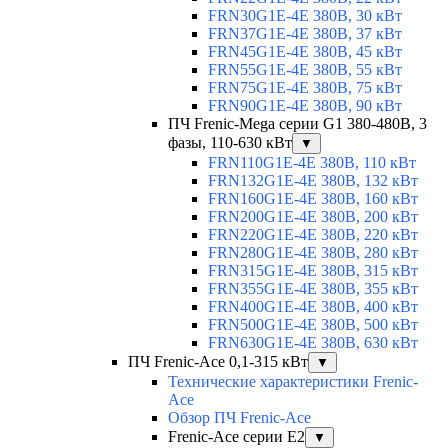
FRN30G1E-4E 380В, 30 кВт
FRN37G1E-4E 380В, 37 кВт
FRN45G1E-4E 380В, 45 кВт
FRN55G1E-4E 380В, 55 кВт
FRN75G1E-4E 380В, 75 кВт
FRN90G1E-4E 380В, 90 кВт
ПЧ Frenic-Mega серии G1 380-480В, 3
фазы, 110-630 кВт
▼
FRN110G1E-4E 380В, 110 кВт
FRN132G1E-4E 380В, 132 кВт
FRN160G1E-4E 380В, 160 кВт
FRN200G1E-4E 380В, 200 кВт
FRN220G1E-4E 380В, 220 кВт
FRN280G1E-4E 380В, 280 кВт
FRN315G1E-4E 380В, 315 кВт
FRN355G1E-4E 380В, 355 кВт
FRN400G1E-4E 380В, 400 кВт
FRN500G1E-4E 380В, 500 кВт
FRN630G1E-4E 380В, 630 кВт
ПЧ Frenic-Ace 0,1-315 кВт
▼
Технические характеристики Frenic-
Ace
Обзор ПЧ Frenic-Ace
Frenic-Ace серии E2
▼