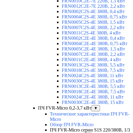
FRN0010C2E-7E 220В, 1,5 кВт
FRN0012C2E-7E 220В, 2,2 кВт
FRN0002C2S-4E 380В, 0,4 кВт
FRN0004C2S-4E 380В, 0,75 кВт
FRN0005C2S-4E 380В, 1,5 кВт
FRN0007C2S-4E 380В, 2,2 кВт
FRN0011C2S-4E 380В, 4 кВт
FRN0002C2E-4E 380В, 0,4 кВт
FRN0004C2E-4E 380В, 0,75 кВт
FRN0005C2E-4E 380В, 1,5 кВт
FRN0007C2E-4E 380В, 2,2 кВт
FRN0011C2E-4E 380В, 4 кВт
FRN0013C2S-4E 380В, 5,5 кВт
FRN0018C2S-4E 380В, 7,5 кВт
FRN0024C2S-4E 380В, 11 кВт
FRN0030C2S-4E 380В, 15 кВт
FRN0013C2E-4E 380В, 5,5 кВт
FRN0018C2E-4E 380В, 7,5 кВт
FRN0024C2E-4E 380В, 11 кВт
FRN0030C2E-4E 380В, 15 кВт
ПЧ FVR-Micro 0,2-3,7 кВт
▼
Технические характеристики ПЧ FVR-
Micro
Обзор ПЧ FVR-Micro
ПЧ FVR-Micro серии S1S 220/380В, 1/3