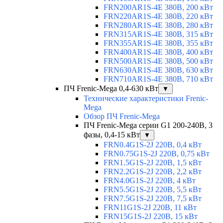
FRN200AR1S-4E 380В, 200 кВт
FRN220AR1S-4E 380В, 220 кВт
FRN280AR1S-4E 380В, 280 кВт
FRN315AR1S-4E 380В, 315 кВт
FRN355AR1S-4E 380В, 355 кВт
FRN400AR1S-4E 380В, 400 кВт
FRN500AR1S-4E 380В, 500 кВт
FRN630AR1S-4E 380В, 630 кВт
FRN710AR1S-4E 380В, 710 кВт
ПЧ Frenic-Mega 0,4-630 кВт
▼
Технические характеристики Frenic-
Mega
Обзор ПЧ Frenic-Mega
ПЧ Frenic-Mega серии G1 200-240В, 3
фазы, 0,4-15 кВт
▼
FRN0.4G1S-2J 220В, 0,4 кВт
FRN0.75G1S-2J 220В, 0,75 кВт
FRN1.5G1S-2J 220В, 1,5 кВт
FRN2.2G1S-2J 220В, 2,2 кВт
FRN4.0G1S-2J 220В, 4 кВт
FRN5.5G1S-2J 220В, 5,5 кВт
FRN7.5G1S-2J 220В, 7,5 кВт
FRN11G1S-2J 220В, 11 кВт
FRN15G1S-2J 220В, 15 кВт