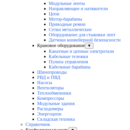
Модульные ленты
Направляющие и натяжители
Цепи
Мотор-барабаны
Приводные ремни
Сетки металлические
Оборудование для стыковки лент
Датчики конвейерной безопасности
Крановое оборудование
▼
Канатные и цепные электротали
Кабельные тележки
Пульты управления
Кабельные барабаны
Шинопроводы
РВД и ПВД
Насосы
Вентиляторы
Теплообменники
Компрессоры
Модульные здания
Расходомеры
Энергоцепи
Складская техника
Справочник
Конфиденциальность