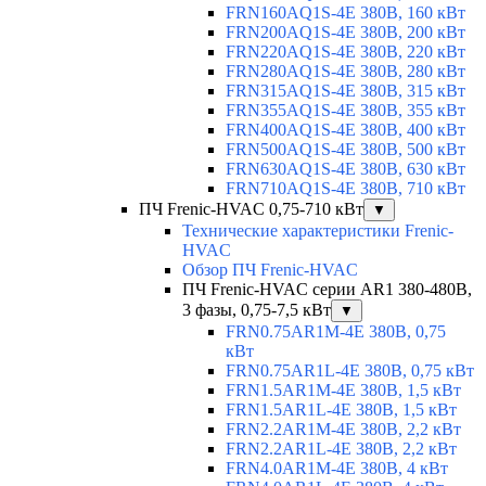
FRN160AQ1S-4E 380В, 160 кВт
FRN200AQ1S-4E 380В, 200 кВт
FRN220AQ1S-4E 380В, 220 кВт
FRN280AQ1S-4E 380В, 280 кВт
FRN315AQ1S-4E 380В, 315 кВт
FRN355AQ1S-4E 380В, 355 кВт
FRN400AQ1S-4E 380В, 400 кВт
FRN500AQ1S-4E 380В, 500 кВт
FRN630AQ1S-4E 380В, 630 кВт
FRN710AQ1S-4E 380В, 710 кВт
ПЧ Frenic-HVAC 0,75-710 кВт
▼
Технические характеристики Frenic-
HVAC
Обзор ПЧ Frenic-HVAC
ПЧ Frenic-HVAC серии AR1 380-480В,
3 фазы, 0,75-7,5 кВт
▼
FRN0.75AR1M-4E 380В, 0,75
кВт
FRN0.75AR1L-4E 380В, 0,75 кВт
FRN1.5AR1M-4E 380В, 1,5 кВт
FRN1.5AR1L-4E 380В, 1,5 кВт
FRN2.2AR1M-4E 380В, 2,2 кВт
FRN2.2AR1L-4E 380В, 2,2 кВт
FRN4.0AR1M-4E 380В, 4 кВт