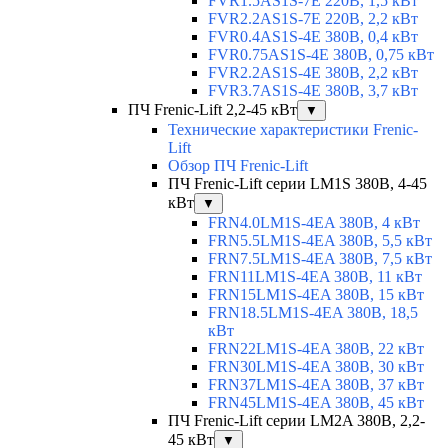
FVR1.5AS1S-7E 220В, 1,5 кВт
FVR2.2AS1S-7E 220В, 2,2 кВт
FVR0.4AS1S-4E 380В, 0,4 кВт
FVR0.75AS1S-4E 380В, 0,75 кВт
FVR2.2AS1S-4E 380В, 2,2 кВт
FVR3.7AS1S-4E 380В, 3,7 кВт
ПЧ Frenic-Lift 2,2-45 кВт
▼
Технические характеристики Frenic-
Lift
Обзор ПЧ Frenic-Lift
ПЧ Frenic-Lift серии LM1S 380В, 4-45
кВт
▼
FRN4.0LM1S-4EA 380В, 4 кВт
FRN5.5LM1S-4EA 380В, 5,5 кВт
FRN7.5LM1S-4EA 380В, 7,5 кВт
FRN11LM1S-4EA 380В, 11 кВт
FRN15LM1S-4EA 380В, 15 кВт
FRN18.5LM1S-4EA 380В, 18,5
кВт
FRN22LM1S-4EA 380В, 22 кВт
FRN30LM1S-4EA 380В, 30 кВт
FRN37LM1S-4EA 380В, 37 кВт
FRN45LM1S-4EA 380В, 45 кВт
ПЧ Frenic-Lift серии LM2A 380В, 2,2-
45 кВт
▼