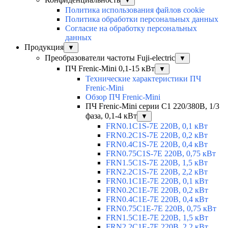
▼
Политика использования файлов cookie
Политика обработки персональных данных
Согласие на обработку персональных
данных
Продукция
▼
Преобразователи частоты Fuji-electric
▼
ПЧ Frenic-Mini 0,1-15 кВт
▼
Технические характеристики ПЧ
Frenic-Mini
Обзор ПЧ Frenic-Mini
ПЧ Frenic-Mini серии C1 220/380В, 1/3
фаза, 0,1-4 кВт
▼
FRN0.1C1S-7E 220В, 0,1 кВт
FRN0.2C1S-7E 220В, 0,2 кВт
FRN0.4C1S-7E 220В, 0,4 кВт
FRN0.75C1S-7E 220В, 0,75 кВт
FRN1.5C1S-7E 220В, 1,5 кВт
FRN2.2C1S-7E 220В, 2,2 кВт
FRN0.1C1E-7E 220В, 0,1 кВт
FRN0.2C1E-7E 220В, 0,2 кВт
FRN0.4C1E-7E 220В, 0,4 кВт
FRN0.75C1E-7E 220В, 0,75 кВт
FRN1.5C1E-7E 220В, 1,5 кВт
FRN2.2C1E-7E 220В, 2,2 кВт