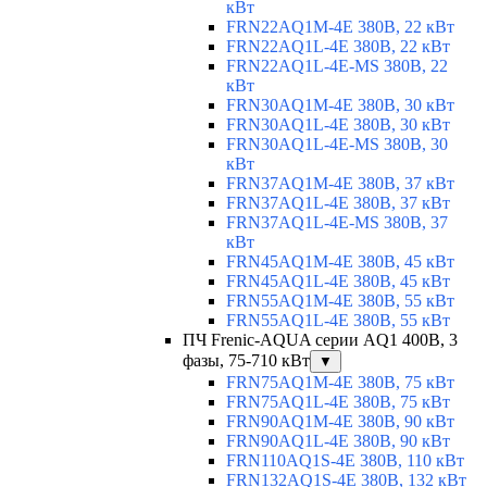
кВт
FRN22AQ1M-4E 380В, 22 кВт
FRN22AQ1L-4E 380В, 22 кВт
FRN22AQ1L-4E-MS 380В, 22
кВт
FRN30AQ1M-4E 380В, 30 кВт
FRN30AQ1L-4E 380В, 30 кВт
FRN30AQ1L-4E-MS 380В, 30
кВт
FRN37AQ1M-4E 380В, 37 кВт
FRN37AQ1L-4E 380В, 37 кВт
FRN37AQ1L-4E-MS 380В, 37
кВт
FRN45AQ1M-4E 380В, 45 кВт
FRN45AQ1L-4E 380В, 45 кВт
FRN55AQ1M-4E 380В, 55 кВт
FRN55AQ1L-4E 380В, 55 кВт
ПЧ Frenic-AQUA серии AQ1 400В, 3
фазы, 75-710 кВт
▼
FRN75AQ1M-4E 380В, 75 кВт
FRN75AQ1L-4E 380В, 75 кВт
FRN90AQ1M-4E 380В, 90 кВт
FRN90AQ1L-4E 380В, 90 кВт
FRN110AQ1S-4E 380В, 110 кВт
FRN132AQ1S-4E 380В, 132 кВт