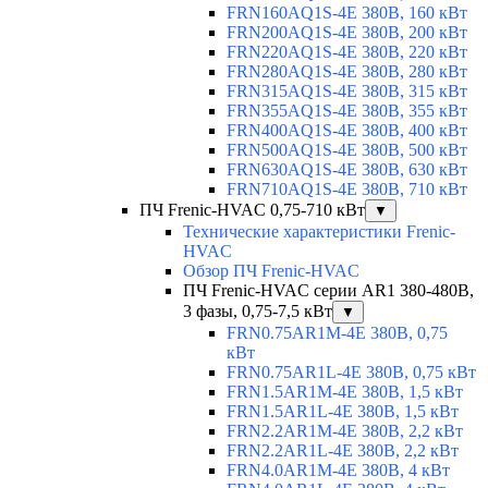
FRN160AQ1S-4E 380В, 160 кВт
FRN200AQ1S-4E 380В, 200 кВт
FRN220AQ1S-4E 380В, 220 кВт
FRN280AQ1S-4E 380В, 280 кВт
FRN315AQ1S-4E 380В, 315 кВт
FRN355AQ1S-4E 380В, 355 кВт
FRN400AQ1S-4E 380В, 400 кВт
FRN500AQ1S-4E 380В, 500 кВт
FRN630AQ1S-4E 380В, 630 кВт
FRN710AQ1S-4E 380В, 710 кВт
ПЧ Frenic-HVAC 0,75-710 кВт
▼
Технические характеристики Frenic-
HVAC
Обзор ПЧ Frenic-HVAC
ПЧ Frenic-HVAC серии AR1 380-480В,
3 фазы, 0,75-7,5 кВт
▼
FRN0.75AR1M-4E 380В, 0,75
кВт
FRN0.75AR1L-4E 380В, 0,75 кВт
FRN1.5AR1M-4E 380В, 1,5 кВт
FRN1.5AR1L-4E 380В, 1,5 кВт
FRN2.2AR1M-4E 380В, 2,2 кВт
FRN2.2AR1L-4E 380В, 2,2 кВт
FRN4.0AR1M-4E 380В, 4 кВт