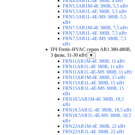
FRN4.0AR1L-4E 380В, 4 кВт
FRN5.5AR1M-4E 380В, 5,5 кВт
FRN5.5AR1L-4E 380В, 5,5 кВт
FRN5.5AR1L-4E-MS 380В, 5,5
кВт
FRN7.5AR1M-4E 380В, 7,5 кВт
FRN7.5AR1L-4E 380В, 7,5 кВт
FRN7.5AR1L-4E-MS 380В, 7,5
кВт
ПЧ Frenic-HVAC серии AR1 380-480В,
3 фазы, 11-30 кВт
▼
FRN11AR1M-4E 380В, 11 кВт
FRN11AR1L-4E 380В, 11 кВт
FRN11AR1L-4E-MS 380В, 11 кВт
FRN15AR1M-4E 380В, 15 кВт
FRN15AR1L-4E 380В, 15 кВт
FRN15AR1L-4E-MS 380В, 15
кВт
FRN18.5AR1M-4E 380В, 18,5
кВт
FRN18.5AR1L-4E 380В, 18,5 кВт
FRN18.5AR1L-4E-MS 380В, 18,5
кВт
FRN22AR1M-4E 380В, 22 кВт
FRN22AR1L-4E 380В, 22 кВт