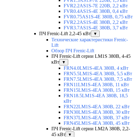
FVR1.5AS1S-7E 220В, 1,5 кВт
FVR2.2AS1S-7E 220В, 2,2 кВт
FVR0.4AS1S-4E 380В, 0,4 кВт
FVR0.75AS1S-4E 380В, 0,75 кВт
FVR2.2AS1S-4E 380В, 2,2 кВт
FVR3.7AS1S-4E 380В, 3,7 кВт
ПЧ Frenic-Lift 2,2-45 кВт
▼
Технические характеристики Frenic-
Lift
Обзор ПЧ Frenic-Lift
ПЧ Frenic-Lift серии LM1S 380В, 4-45
кВт
▼
FRN4.0LM1S-4EA 380В, 4 кВт
FRN5.5LM1S-4EA 380В, 5,5 кВт
FRN7.5LM1S-4EA 380В, 7,5 кВт
FRN11LM1S-4EA 380В, 11 кВт
FRN15LM1S-4EA 380В, 15 кВт
FRN18.5LM1S-4EA 380В, 18,5
кВт
FRN22LM1S-4EA 380В, 22 кВт
FRN30LM1S-4EA 380В, 30 кВт
FRN37LM1S-4EA 380В, 37 кВт
FRN45LM1S-4EA 380В, 45 кВт
ПЧ Frenic-Lift серии LM2A 380В, 2,2-
45 кВт
▼