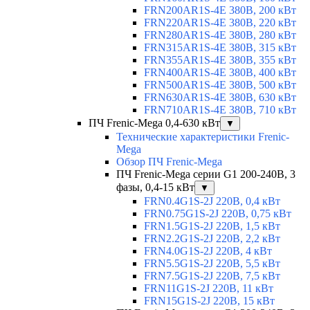
FRN200AR1S-4E 380В, 200 кВт
FRN220AR1S-4E 380В, 220 кВт
FRN280AR1S-4E 380В, 280 кВт
FRN315AR1S-4E 380В, 315 кВт
FRN355AR1S-4E 380В, 355 кВт
FRN400AR1S-4E 380В, 400 кВт
FRN500AR1S-4E 380В, 500 кВт
FRN630AR1S-4E 380В, 630 кВт
FRN710AR1S-4E 380В, 710 кВт
ПЧ Frenic-Mega 0,4-630 кВт
▼
Технические характеристики Frenic-
Mega
Обзор ПЧ Frenic-Mega
ПЧ Frenic-Mega серии G1 200-240В, 3
фазы, 0,4-15 кВт
▼
FRN0.4G1S-2J 220В, 0,4 кВт
FRN0.75G1S-2J 220В, 0,75 кВт
FRN1.5G1S-2J 220В, 1,5 кВт
FRN2.2G1S-2J 220В, 2,2 кВт
FRN4.0G1S-2J 220В, 4 кВт
FRN5.5G1S-2J 220В, 5,5 кВт
FRN7.5G1S-2J 220В, 7,5 кВт
FRN11G1S-2J 220В, 11 кВт
FRN15G1S-2J 220В, 15 кВт