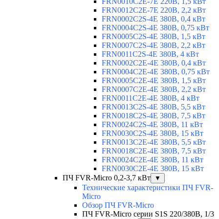
FRN0010C2E-7E 220В, 1,5 кВт
FRN0012C2E-7E 220В, 2,2 кВт
FRN0002C2S-4E 380В, 0,4 кВт
FRN0004C2S-4E 380В, 0,75 кВт
FRN0005C2S-4E 380В, 1,5 кВт
FRN0007C2S-4E 380В, 2,2 кВт
FRN0011C2S-4E 380В, 4 кВт
FRN0002C2E-4E 380В, 0,4 кВт
FRN0004C2E-4E 380В, 0,75 кВт
FRN0005C2E-4E 380В, 1,5 кВт
FRN0007C2E-4E 380В, 2,2 кВт
FRN0011C2E-4E 380В, 4 кВт
FRN0013C2S-4E 380В, 5,5 кВт
FRN0018C2S-4E 380В, 7,5 кВт
FRN0024C2S-4E 380В, 11 кВт
FRN0030C2S-4E 380В, 15 кВт
FRN0013C2E-4E 380В, 5,5 кВт
FRN0018C2E-4E 380В, 7,5 кВт
FRN0024C2E-4E 380В, 11 кВт
FRN0030C2E-4E 380В, 15 кВт
ПЧ FVR-Micro 0,2-3,7 кВт
▼
Технические характеристики ПЧ FVR-
Micro
Обзор ПЧ FVR-Micro
ПЧ FVR-Micro серии S1S 220/380В, 1/3