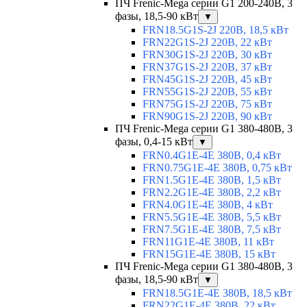
ПЧ Frenic-Mega серии G1 200-240В, 3
фазы, 18,5-90 кВт
▼
FRN18.5G1S-2J 220В, 18,5 кВт
FRN22G1S-2J 220В, 22 кВт
FRN30G1S-2J 220В, 30 кВт
FRN37G1S-2J 220В, 37 кВт
FRN45G1S-2J 220В, 45 кВт
FRN55G1S-2J 220В, 55 кВт
FRN75G1S-2J 220В, 75 кВт
FRN90G1S-2J 220В, 90 кВт
ПЧ Frenic-Mega серии G1 380-480В, 3
фазы, 0,4-15 кВт
▼
FRN0.4G1E-4E 380В, 0,4 кВт
FRN0.75G1E-4E 380В, 0,75 кВт
FRN1.5G1E-4E 380В, 1,5 кВт
FRN2.2G1E-4E 380В, 2,2 кВт
FRN4.0G1E-4E 380В, 4 кВт
FRN5.5G1E-4E 380В, 5,5 кВт
FRN7.5G1E-4E 380В, 7,5 кВт
FRN11G1E-4E 380В, 11 кВт
FRN15G1E-4E 380В, 15 кВт
ПЧ Frenic-Mega серии G1 380-480В, 3
фазы, 18,5-90 кВт
▼
FRN18.5G1E-4E 380В, 18,5 кВт
FRN22G1E-4E 380В, 22 кВт