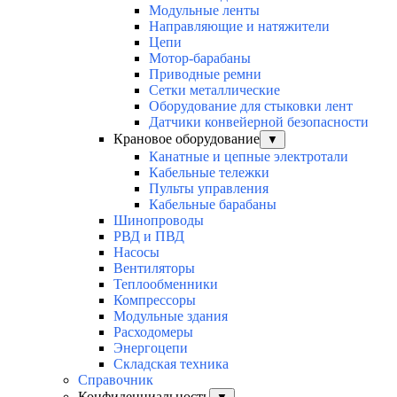
Модульные ленты
Направляющие и натяжители
Цепи
Мотор-барабаны
Приводные ремни
Сетки металлические
Оборудование для стыковки лент
Датчики конвейерной безопасности
Крановое оборудование
▼
Канатные и цепные электротали
Кабельные тележки
Пульты управления
Кабельные барабаны
Шинопроводы
РВД и ПВД
Насосы
Вентиляторы
Теплообменники
Компрессоры
Модульные здания
Расходомеры
Энергоцепи
Складская техника
Справочник
Конфиденциальность