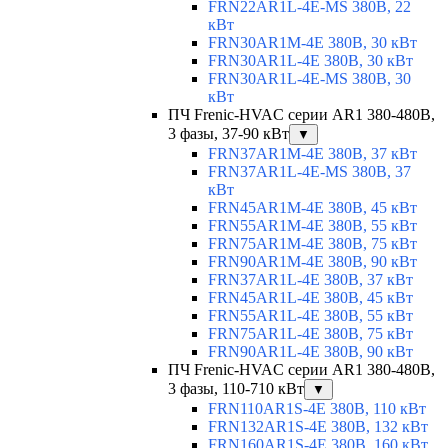
FRN22AR1L-4E-MS 380В, 22
кВт
FRN30AR1M-4E 380В, 30 кВт
FRN30AR1L-4E 380В, 30 кВт
FRN30AR1L-4E-MS 380В, 30
кВт
ПЧ Frenic-HVAC серии AR1 380-480В,
3 фазы, 37-90 кВт
▼
FRN37AR1M-4E 380В, 37 кВт
FRN37AR1L-4E-MS 380В, 37
кВт
FRN45AR1M-4E 380В, 45 кВт
FRN55AR1M-4E 380В, 55 кВт
FRN75AR1M-4E 380В, 75 кВт
FRN90AR1M-4E 380В, 90 кВт
FRN37AR1L-4E 380В, 37 кВт
FRN45AR1L-4E 380В, 45 кВт
FRN55AR1L-4E 380В, 55 кВт
FRN75AR1L-4E 380В, 75 кВт
FRN90AR1L-4E 380В, 90 кВт
ПЧ Frenic-HVAC серии AR1 380-480В,
3 фазы, 110-710 кВт
▼
FRN110AR1S-4E 380В, 110 кВт
FRN132AR1S-4E 380В, 132 кВт
FRN160AR1S-4E 380В, 160 кВт