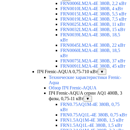
FRN0006LM2A-4E 380В, 2,2 кВт
FRN0010LM2A-4E 380В, 4 кВт
FRN0015LM2A-4E 380В, 5,5 кВт
FRN0019LM2A-4E 380В, 7,5 кВт
FRN0025LM2A-4E 380В, 11 кВт
FRN0032LM2A-4E 380В, 15 кВт
FRN0039LM2A-4E 380В, 18,5
кВт
FRN0045LM2A-4E 380В, 22 кВт
FRN0060LM2A-4E 380В, 18,5
кВт
FRN0075LM2A-4E 380В, 37 кВт
FRN0091LM2A-4E 380В, 45 кВт
ПЧ Frenic-AQUA 0,75-710 кВт
▼
Технические характеристики Frenic-
Aqua
Обзор ПЧ Frenic-AQUA
ПЧ Frenic-AQUA серии AQ1 400В, 3
фазы, 0,75-11 кВт
▼
FRN0.75AQ1M-4E 380В, 0,75
кВт
FRN0.75AQ1L-4E 380В, 0,75 кВт
FRN1.5AQ1M-4E 380В, 1,5 кВт
FRN1.5AQ1L-4E 380В, 1,5 кВт