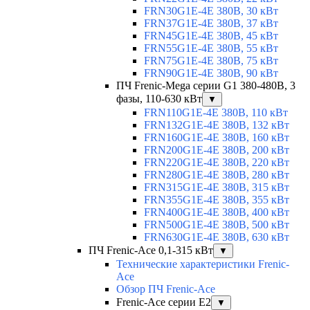
FRN30G1E-4E 380В, 30 кВт
FRN37G1E-4E 380В, 37 кВт
FRN45G1E-4E 380В, 45 кВт
FRN55G1E-4E 380В, 55 кВт
FRN75G1E-4E 380В, 75 кВт
FRN90G1E-4E 380В, 90 кВт
ПЧ Frenic-Mega серии G1 380-480В, 3
фазы, 110-630 кВт
▼
FRN110G1E-4E 380В, 110 кВт
FRN132G1E-4E 380В, 132 кВт
FRN160G1E-4E 380В, 160 кВт
FRN200G1E-4E 380В, 200 кВт
FRN220G1E-4E 380В, 220 кВт
FRN280G1E-4E 380В, 280 кВт
FRN315G1E-4E 380В, 315 кВт
FRN355G1E-4E 380В, 355 кВт
FRN400G1E-4E 380В, 400 кВт
FRN500G1E-4E 380В, 500 кВт
FRN630G1E-4E 380В, 630 кВт
ПЧ Frenic-Ace 0,1-315 кВт
▼
Технические характеристики Frenic-
Ace
Обзор ПЧ Frenic-Ace
Frenic-Ace серии E2
▼