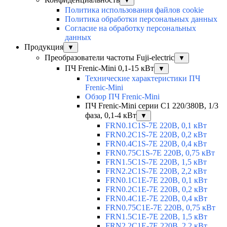
▼
Политика использования файлов cookie
Политика обработки персональных данных
Согласие на обработку персональных
данных
Продукция
▼
Преобразователи частоты Fuji-electric
▼
ПЧ Frenic-Mini 0,1-15 кВт
▼
Технические характеристики ПЧ
Frenic-Mini
Обзор ПЧ Frenic-Mini
ПЧ Frenic-Mini серии C1 220/380В, 1/3
фаза, 0,1-4 кВт
▼
FRN0.1C1S-7E 220В, 0,1 кВт
FRN0.2C1S-7E 220В, 0,2 кВт
FRN0.4C1S-7E 220В, 0,4 кВт
FRN0.75C1S-7E 220В, 0,75 кВт
FRN1.5C1S-7E 220В, 1,5 кВт
FRN2.2C1S-7E 220В, 2,2 кВт
FRN0.1C1E-7E 220В, 0,1 кВт
FRN0.2C1E-7E 220В, 0,2 кВт
FRN0.4C1E-7E 220В, 0,4 кВт
FRN0.75C1E-7E 220В, 0,75 кВт
FRN1.5C1E-7E 220В, 1,5 кВт
FRN2.2C1E-7E 220В, 2,2 кВт