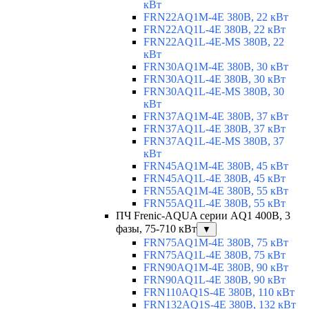
кВт
FRN22AQ1M-4E 380В, 22 кВт
FRN22AQ1L-4E 380В, 22 кВт
FRN22AQ1L-4E-MS 380В, 22
кВт
FRN30AQ1M-4E 380В, 30 кВт
FRN30AQ1L-4E 380В, 30 кВт
FRN30AQ1L-4E-MS 380В, 30
кВт
FRN37AQ1M-4E 380В, 37 кВт
FRN37AQ1L-4E 380В, 37 кВт
FRN37AQ1L-4E-MS 380В, 37
кВт
FRN45AQ1M-4E 380В, 45 кВт
FRN45AQ1L-4E 380В, 45 кВт
FRN55AQ1M-4E 380В, 55 кВт
FRN55AQ1L-4E 380В, 55 кВт
ПЧ Frenic-AQUA серии AQ1 400В, 3
фазы, 75-710 кВт
▼
FRN75AQ1M-4E 380В, 75 кВт
FRN75AQ1L-4E 380В, 75 кВт
FRN90AQ1M-4E 380В, 90 кВт
FRN90AQ1L-4E 380В, 90 кВт
FRN110AQ1S-4E 380В, 110 кВт
FRN132AQ1S-4E 380В, 132 кВт