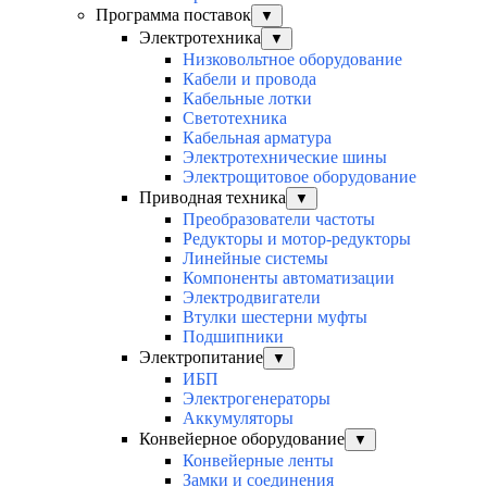
Программа поставок
▼
Электротехника
▼
Низковольтное оборудование
Кабели и провода
Кабельные лотки
Светотехника
Кабельная арматура
Электротехнические шины
Электрощитовое оборудование
Приводная техника
▼
Преобразователи частоты
Редукторы и мотор-редукторы
Линейные системы
Компоненты автоматизации
Электродвигатели
Втулки шестерни муфты
Подшипники
Электропитание
▼
ИБП
Электрогенераторы
Аккумуляторы
Конвейерное оборудование
▼
Конвейерные ленты
Замки и соединения