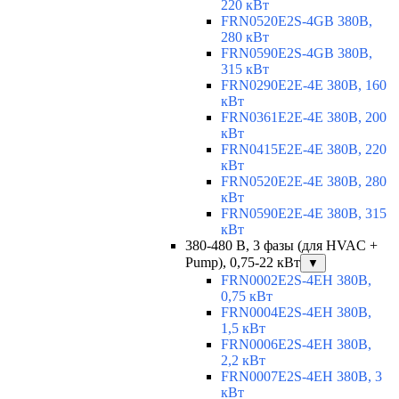
220 кВт
FRN0520E2S-4GB 380В,
280 кВт
FRN0590E2S-4GB 380В,
315 кВт
FRN0290E2E-4E 380В, 160
кВт
FRN0361E2E-4E 380В, 200
кВт
FRN0415E2E-4E 380В, 220
кВт
FRN0520E2E-4E 380В, 280
кВт
FRN0590E2E-4E 380В, 315
кВт
380-480 В, 3 фазы (для HVAC +
Pump), 0,75-22 кВт
▼
FRN0002E2S-4EH 380В,
0,75 кВт
FRN0004E2S-4EH 380В,
1,5 кВт
FRN0006E2S-4EH 380В,
2,2 кВт
FRN0007E2S-4EH 380В, 3
кВт