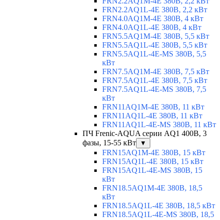
FRN2.2AQ1M-4E 380В, 2,2 кВт
FRN2.2AQ1L-4E 380В, 2,2 кВт
FRN4.0AQ1M-4E 380В, 4 кВт
FRN4.0AQ1L-4E 380В, 4 кВт
FRN5.5AQ1M-4E 380В, 5,5 кВт
FRN5.5AQ1L-4E 380В, 5,5 кВт
FRN5.5AQ1L-4E-MS 380В, 5,5
кВт
FRN7.5AQ1M-4E 380В, 7,5 кВт
FRN7.5AQ1L-4E 380В, 7,5 кВт
FRN7.5AQ1L-4E-MS 380В, 7,5
кВт
FRN11AQ1M-4E 380В, 11 кВт
FRN11AQ1L-4E 380В, 11 кВт
FRN11AQ1L-4E-MS 380В, 11 кВт
ПЧ Frenic-AQUA серии AQ1 400В, 3
фазы, 15-55 кВт
▼
FRN15AQ1M-4E 380В, 15 кВт
FRN15AQ1L-4E 380В, 15 кВт
FRN15AQ1L-4E-MS 380В, 15
кВт
FRN18.5AQ1M-4E 380В, 18,5
кВт
FRN18.5AQ1L-4E 380В, 18,5 кВт
FRN18.5AQ1L-4E-MS 380В, 18,5