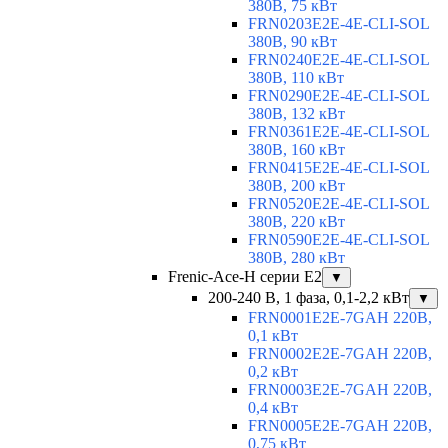
380В, 75 кВт
FRN0203E2E-4E-CLI-SOL
380В, 90 кВт
FRN0240E2E-4E-CLI-SOL
380В, 110 кВт
FRN0290E2E-4E-CLI-SOL
380В, 132 кВт
FRN0361E2E-4E-CLI-SOL
380В, 160 кВт
FRN0415E2E-4E-CLI-SOL
380В, 200 кВт
FRN0520E2E-4E-CLI-SOL
380В, 220 кВт
FRN0590E2E-4E-CLI-SOL
380В, 280 кВт
Frenic-Ace-H серии E2
▼
200-240 В, 1 фаза, 0,1-2,2 кВт
▼
FRN0001E2E-7GAH 220В,
0,1 кВт
FRN0002E2E-7GAH 220В,
0,2 кВт
FRN0003E2E-7GAH 220В,
0,4 кВт
FRN0005E2E-7GAH 220В,
0,75 кВт