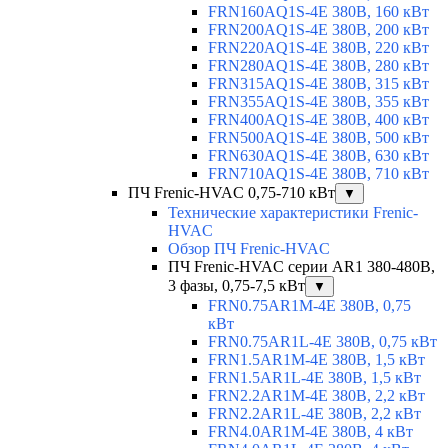
FRN160AQ1S-4E 380В, 160 кВт
FRN200AQ1S-4E 380В, 200 кВт
FRN220AQ1S-4E 380В, 220 кВт
FRN280AQ1S-4E 380В, 280 кВт
FRN315AQ1S-4E 380В, 315 кВт
FRN355AQ1S-4E 380В, 355 кВт
FRN400AQ1S-4E 380В, 400 кВт
FRN500AQ1S-4E 380В, 500 кВт
FRN630AQ1S-4E 380В, 630 кВт
FRN710AQ1S-4E 380В, 710 кВт
ПЧ Frenic-HVAC 0,75-710 кВт
▼
Технические характеристики Frenic-
HVAC
Обзор ПЧ Frenic-HVAC
ПЧ Frenic-HVAC серии AR1 380-480В,
3 фазы, 0,75-7,5 кВт
▼
FRN0.75AR1M-4E 380В, 0,75
кВт
FRN0.75AR1L-4E 380В, 0,75 кВт
FRN1.5AR1M-4E 380В, 1,5 кВт
FRN1.5AR1L-4E 380В, 1,5 кВт
FRN2.2AR1M-4E 380В, 2,2 кВт
FRN2.2AR1L-4E 380В, 2,2 кВт
FRN4.0AR1M-4E 380В, 4 кВт