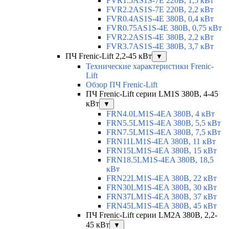
FVR1.5AS1S-7E 220В, 1,5 кВт
FVR2.2AS1S-7E 220В, 2,2 кВт
FVR0.4AS1S-4E 380В, 0,4 кВт
FVR0.75AS1S-4E 380В, 0,75 кВт
FVR2.2AS1S-4E 380В, 2,2 кВт
FVR3.7AS1S-4E 380В, 3,7 кВт
ПЧ Frenic-Lift 2,2-45 кВт
▼
Технические характеристики Frenic-
Lift
Обзор ПЧ Frenic-Lift
ПЧ Frenic-Lift серии LM1S 380В, 4-45
кВт
▼
FRN4.0LM1S-4EA 380В, 4 кВт
FRN5.5LM1S-4EA 380В, 5,5 кВт
FRN7.5LM1S-4EA 380В, 7,5 кВт
FRN11LM1S-4EA 380В, 11 кВт
FRN15LM1S-4EA 380В, 15 кВт
FRN18.5LM1S-4EA 380В, 18,5
кВт
FRN22LM1S-4EA 380В, 22 кВт
FRN30LM1S-4EA 380В, 30 кВт
FRN37LM1S-4EA 380В, 37 кВт
FRN45LM1S-4EA 380В, 45 кВт
ПЧ Frenic-Lift серии LM2A 380В, 2,2-
45 кВт
▼