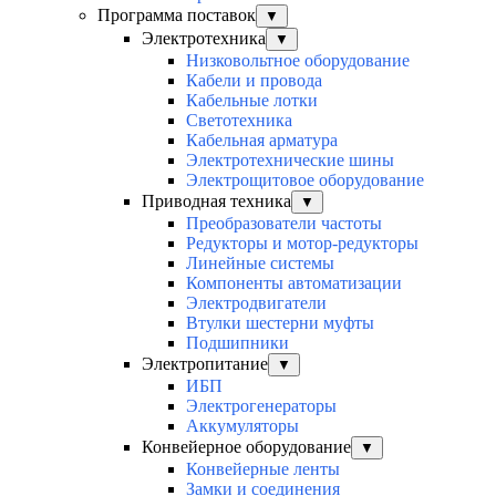
Программа поставок
▼
Электротехника
▼
Низковольтное оборудование
Кабели и провода
Кабельные лотки
Светотехника
Кабельная арматура
Электротехнические шины
Электрощитовое оборудование
Приводная техника
▼
Преобразователи частоты
Редукторы и мотор-редукторы
Линейные системы
Компоненты автоматизации
Электродвигатели
Втулки шестерни муфты
Подшипники
Электропитание
▼
ИБП
Электрогенераторы
Аккумуляторы
Конвейерное оборудование
▼
Конвейерные ленты
Замки и соединения