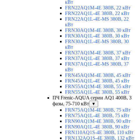
кВт
FRN22AQ1M-4E 380В, 22 кВт
FRN22AQ1L-4E 380В, 22 кВт
FRN22AQ1L-4E-MS 380В, 22
кВт
FRN30AQ1M-4E 380В, 30 кВт
FRN30AQ1L-4E 380В, 30 кВт
FRN30AQ1L-4E-MS 380В, 30
кВт
FRN37AQ1M-4E 380В, 37 кВт
FRN37AQ1L-4E 380В, 37 кВт
FRN37AQ1L-4E-MS 380В, 37
кВт
FRN45AQ1M-4E 380В, 45 кВт
FRN45AQ1L-4E 380В, 45 кВт
FRN55AQ1M-4E 380В, 55 кВт
FRN55AQ1L-4E 380В, 55 кВт
ПЧ Frenic-AQUA серии AQ1 400В, 3
фазы, 75-710 кВт
▼
FRN75AQ1M-4E 380В, 75 кВт
FRN75AQ1L-4E 380В, 75 кВт
FRN90AQ1M-4E 380В, 90 кВт
FRN90AQ1L-4E 380В, 90 кВт
FRN110AQ1S-4E 380В, 110 кВт
FRN132AQ1S-4E 380В, 132 кВт