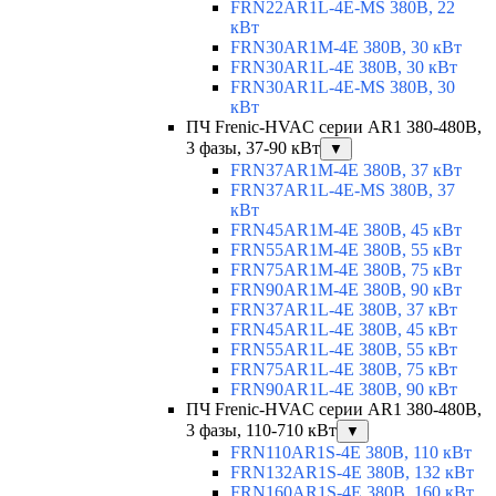
FRN22AR1L-4E-MS 380В, 22
кВт
FRN30AR1M-4E 380В, 30 кВт
FRN30AR1L-4E 380В, 30 кВт
FRN30AR1L-4E-MS 380В, 30
кВт
ПЧ Frenic-HVAC серии AR1 380-480В,
3 фазы, 37-90 кВт
▼
FRN37AR1M-4E 380В, 37 кВт
FRN37AR1L-4E-MS 380В, 37
кВт
FRN45AR1M-4E 380В, 45 кВт
FRN55AR1M-4E 380В, 55 кВт
FRN75AR1M-4E 380В, 75 кВт
FRN90AR1M-4E 380В, 90 кВт
FRN37AR1L-4E 380В, 37 кВт
FRN45AR1L-4E 380В, 45 кВт
FRN55AR1L-4E 380В, 55 кВт
FRN75AR1L-4E 380В, 75 кВт
FRN90AR1L-4E 380В, 90 кВт
ПЧ Frenic-HVAC серии AR1 380-480В,
3 фазы, 110-710 кВт
▼
FRN110AR1S-4E 380В, 110 кВт
FRN132AR1S-4E 380В, 132 кВт
FRN160AR1S-4E 380В, 160 кВт