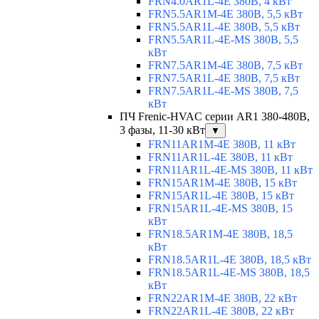
FRN4.0AR1L-4E 380В, 4 кВт
FRN5.5AR1M-4E 380В, 5,5 кВт
FRN5.5AR1L-4E 380В, 5,5 кВт
FRN5.5AR1L-4E-MS 380В, 5,5
кВт
FRN7.5AR1M-4E 380В, 7,5 кВт
FRN7.5AR1L-4E 380В, 7,5 кВт
FRN7.5AR1L-4E-MS 380В, 7,5
кВт
ПЧ Frenic-HVAC серии AR1 380-480В,
3 фазы, 11-30 кВт
▼
FRN11AR1M-4E 380В, 11 кВт
FRN11AR1L-4E 380В, 11 кВт
FRN11AR1L-4E-MS 380В, 11 кВт
FRN15AR1M-4E 380В, 15 кВт
FRN15AR1L-4E 380В, 15 кВт
FRN15AR1L-4E-MS 380В, 15
кВт
FRN18.5AR1M-4E 380В, 18,5
кВт
FRN18.5AR1L-4E 380В, 18,5 кВт
FRN18.5AR1L-4E-MS 380В, 18,5
кВт
FRN22AR1M-4E 380В, 22 кВт
FRN22AR1L-4E 380В, 22 кВт