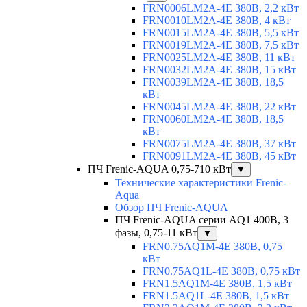
FRN0006LM2A-4E 380В, 2,2 кВт
FRN0010LM2A-4E 380В, 4 кВт
FRN0015LM2A-4E 380В, 5,5 кВт
FRN0019LM2A-4E 380В, 7,5 кВт
FRN0025LM2A-4E 380В, 11 кВт
FRN0032LM2A-4E 380В, 15 кВт
FRN0039LM2A-4E 380В, 18,5
кВт
FRN0045LM2A-4E 380В, 22 кВт
FRN0060LM2A-4E 380В, 18,5
кВт
FRN0075LM2A-4E 380В, 37 кВт
FRN0091LM2A-4E 380В, 45 кВт
ПЧ Frenic-AQUA 0,75-710 кВт
▼
Технические характеристики Frenic-
Aqua
Обзор ПЧ Frenic-AQUA
ПЧ Frenic-AQUA серии AQ1 400В, 3
фазы, 0,75-11 кВт
▼
FRN0.75AQ1M-4E 380В, 0,75
кВт
FRN0.75AQ1L-4E 380В, 0,75 кВт
FRN1.5AQ1M-4E 380В, 1,5 кВт
FRN1.5AQ1L-4E 380В, 1,5 кВт