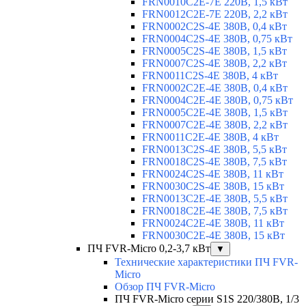
FRN0010C2E-7E 220В, 1,5 кВт
FRN0012C2E-7E 220В, 2,2 кВт
FRN0002C2S-4E 380В, 0,4 кВт
FRN0004C2S-4E 380В, 0,75 кВт
FRN0005C2S-4E 380В, 1,5 кВт
FRN0007C2S-4E 380В, 2,2 кВт
FRN0011C2S-4E 380В, 4 кВт
FRN0002C2E-4E 380В, 0,4 кВт
FRN0004C2E-4E 380В, 0,75 кВт
FRN0005C2E-4E 380В, 1,5 кВт
FRN0007C2E-4E 380В, 2,2 кВт
FRN0011C2E-4E 380В, 4 кВт
FRN0013C2S-4E 380В, 5,5 кВт
FRN0018C2S-4E 380В, 7,5 кВт
FRN0024C2S-4E 380В, 11 кВт
FRN0030C2S-4E 380В, 15 кВт
FRN0013C2E-4E 380В, 5,5 кВт
FRN0018C2E-4E 380В, 7,5 кВт
FRN0024C2E-4E 380В, 11 кВт
FRN0030C2E-4E 380В, 15 кВт
ПЧ FVR-Micro 0,2-3,7 кВт
▼
Технические характеристики ПЧ FVR-
Micro
Обзор ПЧ FVR-Micro
ПЧ FVR-Micro серии S1S 220/380В, 1/3