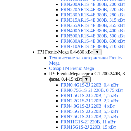
FRN200AR1S-4E 380В, 200 кВт
FRN220AR1S-4E 380В, 220 кВт
FRN280AR1S-4E 380В, 280 кВт
FRN315AR1S-4E 380В, 315 кВт
FRN355AR1S-4E 380В, 355 кВт
FRN400AR1S-4E 380В, 400 кВт
FRN500AR1S-4E 380В, 500 кВт
FRN630AR1S-4E 380В, 630 кВт
FRN710AR1S-4E 380В, 710 кВт
ПЧ Frenic-Mega 0,4-630 кВт
▼
Технические характеристики Frenic-
Mega
Обзор ПЧ Frenic-Mega
ПЧ Frenic-Mega серии G1 200-240В, 3
фазы, 0,4-15 кВт
▼
FRN0.4G1S-2J 220В, 0,4 кВт
FRN0.75G1S-2J 220В, 0,75 кВт
FRN1.5G1S-2J 220В, 1,5 кВт
FRN2.2G1S-2J 220В, 2,2 кВт
FRN4.0G1S-2J 220В, 4 кВт
FRN5.5G1S-2J 220В, 5,5 кВт
FRN7.5G1S-2J 220В, 7,5 кВт
FRN11G1S-2J 220В, 11 кВт
FRN15G1S-2J 220В, 15 кВт