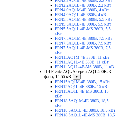
FRN2.2AQ1M-4E 380В, 2,2 кВт
FRN2.2AQ1L-4E 380В, 2,2 кВт
FRN4.0AQ1M-4E 380В, 4 кВт
FRN4.0AQ1L-4E 380В, 4 кВт
FRN5.5AQ1M-4E 380В, 5,5 кВт
FRN5.5AQ1L-4E 380В, 5,5 кВт
FRN5.5AQ1L-4E-MS 380В, 5,5
кВт
FRN7.5AQ1M-4E 380В, 7,5 кВт
FRN7.5AQ1L-4E 380В, 7,5 кВт
FRN7.5AQ1L-4E-MS 380В, 7,5
кВт
FRN11AQ1M-4E 380В, 11 кВт
FRN11AQ1L-4E 380В, 11 кВт
FRN11AQ1L-4E-MS 380В, 11 кВт
ПЧ Frenic-AQUA серии AQ1 400В, 3
фазы, 15-55 кВт
▼
FRN15AQ1M-4E 380В, 15 кВт
FRN15AQ1L-4E 380В, 15 кВт
FRN15AQ1L-4E-MS 380В, 15
кВт
FRN18.5AQ1M-4E 380В, 18,5
кВт
FRN18.5AQ1L-4E 380В, 18,5 кВт
FRN18.5AQ1L-4E-MS 380В, 18,5