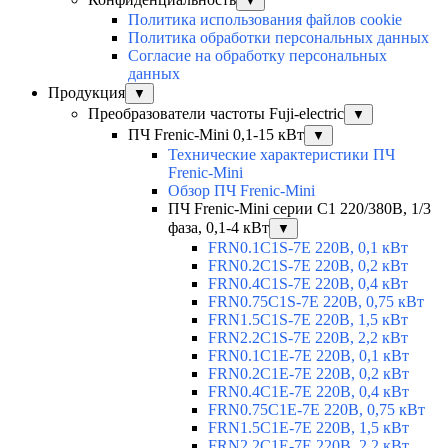
▼
Политика использования файлов cookie
Политика обработки персональных данных
Согласие на обработку персональных
данных
Продукция
▼
Преобразователи частоты Fuji-electric
▼
ПЧ Frenic-Mini 0,1-15 кВт
▼
Технические характеристики ПЧ
Frenic-Mini
Обзор ПЧ Frenic-Mini
ПЧ Frenic-Mini серии C1 220/380В, 1/3
фаза, 0,1-4 кВт
▼
FRN0.1C1S-7E 220В, 0,1 кВт
FRN0.2C1S-7E 220В, 0,2 кВт
FRN0.4C1S-7E 220В, 0,4 кВт
FRN0.75C1S-7E 220В, 0,75 кВт
FRN1.5C1S-7E 220В, 1,5 кВт
FRN2.2C1S-7E 220В, 2,2 кВт
FRN0.1C1E-7E 220В, 0,1 кВт
FRN0.2C1E-7E 220В, 0,2 кВт
FRN0.4C1E-7E 220В, 0,4 кВт
FRN0.75C1E-7E 220В, 0,75 кВт
FRN1.5C1E-7E 220В, 1,5 кВт
FRN2.2C1E-7E 220В, 2,2 кВт