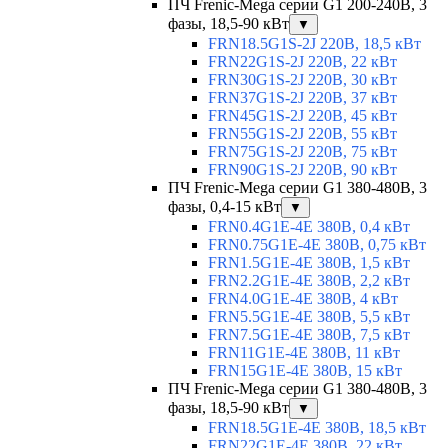
ПЧ Frenic-Mega серии G1 200-240В, 3
фазы, 18,5-90 кВт
▼
FRN18.5G1S-2J 220В, 18,5 кВт
FRN22G1S-2J 220В, 22 кВт
FRN30G1S-2J 220В, 30 кВт
FRN37G1S-2J 220В, 37 кВт
FRN45G1S-2J 220В, 45 кВт
FRN55G1S-2J 220В, 55 кВт
FRN75G1S-2J 220В, 75 кВт
FRN90G1S-2J 220В, 90 кВт
ПЧ Frenic-Mega серии G1 380-480В, 3
фазы, 0,4-15 кВт
▼
FRN0.4G1E-4E 380В, 0,4 кВт
FRN0.75G1E-4E 380В, 0,75 кВт
FRN1.5G1E-4E 380В, 1,5 кВт
FRN2.2G1E-4E 380В, 2,2 кВт
FRN4.0G1E-4E 380В, 4 кВт
FRN5.5G1E-4E 380В, 5,5 кВт
FRN7.5G1E-4E 380В, 7,5 кВт
FRN11G1E-4E 380В, 11 кВт
FRN15G1E-4E 380В, 15 кВт
ПЧ Frenic-Mega серии G1 380-480В, 3
фазы, 18,5-90 кВт
▼
FRN18.5G1E-4E 380В, 18,5 кВт
FRN22G1E-4E 380В, 22 кВт