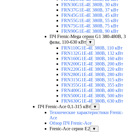
FRN30G1E-4E 380В, 30 кВт
FRN37G1E-4E 380В, 37 кВт
FRN45G1E-4E 380В, 45 кВт
FRN55G1E-4E 380В, 55 кВт
FRN75G1E-4E 380В, 75 кВт
FRN90G1E-4E 380В, 90 кВт
ПЧ Frenic-Mega серии G1 380-480В, 3
фазы, 110-630 кВт
▼
FRN110G1E-4E 380В, 110 кВт
FRN132G1E-4E 380В, 132 кВт
FRN160G1E-4E 380В, 160 кВт
FRN200G1E-4E 380В, 200 кВт
FRN220G1E-4E 380В, 220 кВт
FRN280G1E-4E 380В, 280 кВт
FRN315G1E-4E 380В, 315 кВт
FRN355G1E-4E 380В, 355 кВт
FRN400G1E-4E 380В, 400 кВт
FRN500G1E-4E 380В, 500 кВт
FRN630G1E-4E 380В, 630 кВт
ПЧ Frenic-Ace 0,1-315 кВт
▼
Технические характеристики Frenic-
Ace
Обзор ПЧ Frenic-Ace
Frenic-Ace серии E2
▼