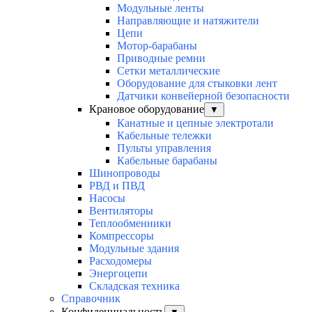
Модульные ленты
Направляющие и натяжители
Цепи
Мотор-барабаны
Приводные ремни
Сетки металлические
Оборудование для стыковки лент
Датчики конвейерной безопасности
Крановое оборудование
▼
Канатные и цепные электротали
Кабельные тележки
Пульты управления
Кабельные барабаны
Шинопроводы
РВД и ПВД
Насосы
Вентиляторы
Теплообменники
Компрессоры
Модульные здания
Расходомеры
Энергоцепи
Складская техника
Справочник
Конфиденциальность