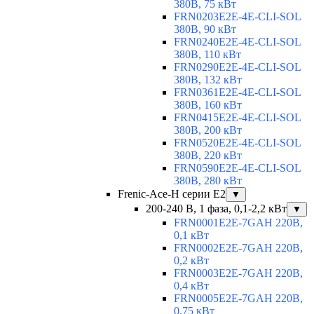
380В, 75 кВт
FRN0203E2E-4E-CLI-SOL
380В, 90 кВт
FRN0240E2E-4E-CLI-SOL
380В, 110 кВт
FRN0290E2E-4E-CLI-SOL
380В, 132 кВт
FRN0361E2E-4E-CLI-SOL
380В, 160 кВт
FRN0415E2E-4E-CLI-SOL
380В, 200 кВт
FRN0520E2E-4E-CLI-SOL
380В, 220 кВт
FRN0590E2E-4E-CLI-SOL
380В, 280 кВт
Frenic-Ace-H серии E2
▼
200-240 В, 1 фаза, 0,1-2,2 кВт
▼
FRN0001E2E-7GAH 220В,
0,1 кВт
FRN0002E2E-7GAH 220В,
0,2 кВт
FRN0003E2E-7GAH 220В,
0,4 кВт
FRN0005E2E-7GAH 220В,
0,75 кВт