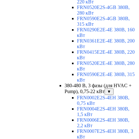
220 кВт
FRN0520E2S-4GB 380В,
280 кВт
FRN0590E2S-4GB 380В,
315 кВт
FRN0290E2E-4E 380В, 160
кВт
FRN0361E2E-4E 380В, 200
кВт
FRN0415E2E-4E 380В, 220
кВт
FRN0520E2E-4E 380В, 280
кВт
FRN0590E2E-4E 380В, 315
кВт
380-480 В, 3 фазы (для HVAC +
Pump), 0,75-22 кВт
▼
FRN0002E2S-4EH 380В,
0,75 кВт
FRN0004E2S-4EH 380В,
1,5 кВт
FRN0006E2S-4EH 380В,
2,2 кВт
FRN0007E2S-4EH 380В, 3
кВт