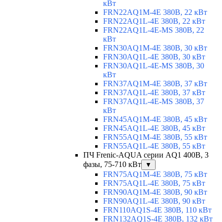
кВт
FRN22AQ1M-4E 380В, 22 кВт
FRN22AQ1L-4E 380В, 22 кВт
FRN22AQ1L-4E-MS 380В, 22
кВт
FRN30AQ1M-4E 380В, 30 кВт
FRN30AQ1L-4E 380В, 30 кВт
FRN30AQ1L-4E-MS 380В, 30
кВт
FRN37AQ1M-4E 380В, 37 кВт
FRN37AQ1L-4E 380В, 37 кВт
FRN37AQ1L-4E-MS 380В, 37
кВт
FRN45AQ1M-4E 380В, 45 кВт
FRN45AQ1L-4E 380В, 45 кВт
FRN55AQ1M-4E 380В, 55 кВт
FRN55AQ1L-4E 380В, 55 кВт
ПЧ Frenic-AQUA серии AQ1 400В, 3
фазы, 75-710 кВт
▼
FRN75AQ1M-4E 380В, 75 кВт
FRN75AQ1L-4E 380В, 75 кВт
FRN90AQ1M-4E 380В, 90 кВт
FRN90AQ1L-4E 380В, 90 кВт
FRN110AQ1S-4E 380В, 110 кВт
FRN132AQ1S-4E 380В, 132 кВт