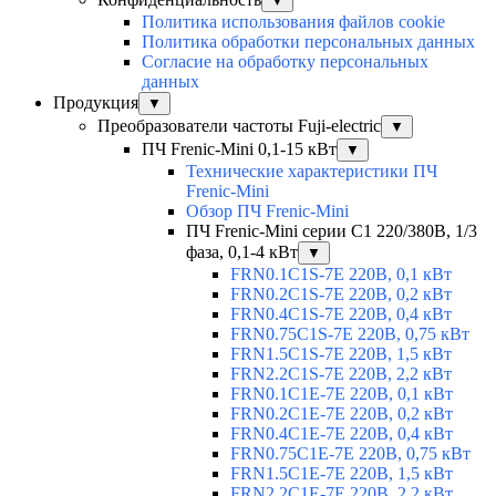
▼
Политика использования файлов cookie
Политика обработки персональных данных
Согласие на обработку персональных
данных
Продукция
▼
Преобразователи частоты Fuji-electric
▼
ПЧ Frenic-Mini 0,1-15 кВт
▼
Технические характеристики ПЧ
Frenic-Mini
Обзор ПЧ Frenic-Mini
ПЧ Frenic-Mini серии C1 220/380В, 1/3
фаза, 0,1-4 кВт
▼
FRN0.1C1S-7E 220В, 0,1 кВт
FRN0.2C1S-7E 220В, 0,2 кВт
FRN0.4C1S-7E 220В, 0,4 кВт
FRN0.75C1S-7E 220В, 0,75 кВт
FRN1.5C1S-7E 220В, 1,5 кВт
FRN2.2C1S-7E 220В, 2,2 кВт
FRN0.1C1E-7E 220В, 0,1 кВт
FRN0.2C1E-7E 220В, 0,2 кВт
FRN0.4C1E-7E 220В, 0,4 кВт
FRN0.75C1E-7E 220В, 0,75 кВт
FRN1.5C1E-7E 220В, 1,5 кВт
FRN2.2C1E-7E 220В, 2,2 кВт