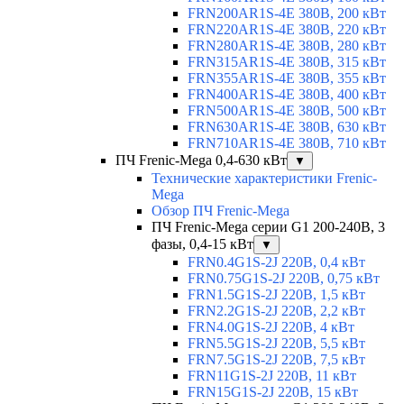
FRN200AR1S-4E 380В, 200 кВт
FRN220AR1S-4E 380В, 220 кВт
FRN280AR1S-4E 380В, 280 кВт
FRN315AR1S-4E 380В, 315 кВт
FRN355AR1S-4E 380В, 355 кВт
FRN400AR1S-4E 380В, 400 кВт
FRN500AR1S-4E 380В, 500 кВт
FRN630AR1S-4E 380В, 630 кВт
FRN710AR1S-4E 380В, 710 кВт
ПЧ Frenic-Mega 0,4-630 кВт
▼
Технические характеристики Frenic-
Mega
Обзор ПЧ Frenic-Mega
ПЧ Frenic-Mega серии G1 200-240В, 3
фазы, 0,4-15 кВт
▼
FRN0.4G1S-2J 220В, 0,4 кВт
FRN0.75G1S-2J 220В, 0,75 кВт
FRN1.5G1S-2J 220В, 1,5 кВт
FRN2.2G1S-2J 220В, 2,2 кВт
FRN4.0G1S-2J 220В, 4 кВт
FRN5.5G1S-2J 220В, 5,5 кВт
FRN7.5G1S-2J 220В, 7,5 кВт
FRN11G1S-2J 220В, 11 кВт
FRN15G1S-2J 220В, 15 кВт