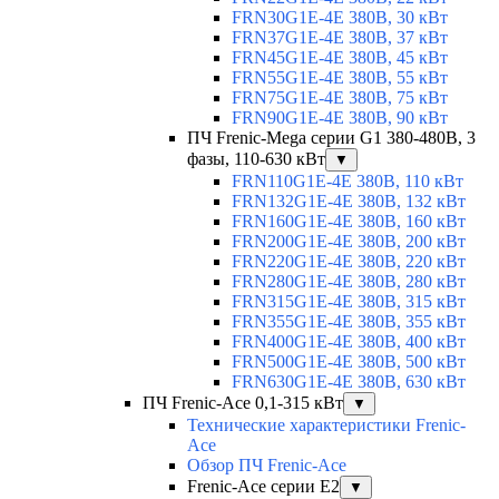
FRN30G1E-4E 380В, 30 кВт
FRN37G1E-4E 380В, 37 кВт
FRN45G1E-4E 380В, 45 кВт
FRN55G1E-4E 380В, 55 кВт
FRN75G1E-4E 380В, 75 кВт
FRN90G1E-4E 380В, 90 кВт
ПЧ Frenic-Mega серии G1 380-480В, 3
фазы, 110-630 кВт
▼
FRN110G1E-4E 380В, 110 кВт
FRN132G1E-4E 380В, 132 кВт
FRN160G1E-4E 380В, 160 кВт
FRN200G1E-4E 380В, 200 кВт
FRN220G1E-4E 380В, 220 кВт
FRN280G1E-4E 380В, 280 кВт
FRN315G1E-4E 380В, 315 кВт
FRN355G1E-4E 380В, 355 кВт
FRN400G1E-4E 380В, 400 кВт
FRN500G1E-4E 380В, 500 кВт
FRN630G1E-4E 380В, 630 кВт
ПЧ Frenic-Ace 0,1-315 кВт
▼
Технические характеристики Frenic-
Ace
Обзор ПЧ Frenic-Ace
Frenic-Ace серии E2
▼