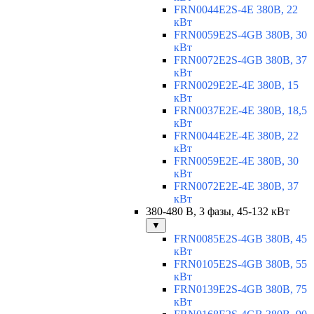
FRN0044E2S-4E 380В, 22
кВт
FRN0059E2S-4GB 380В, 30
кВт
FRN0072E2S-4GB 380В, 37
кВт
FRN0029E2E-4E 380В, 15
кВт
FRN0037E2E-4E 380В, 18,5
кВт
FRN0044E2E-4E 380В, 22
кВт
FRN0059E2E-4E 380В, 30
кВт
FRN0072E2E-4E 380В, 37
кВт
380-480 В, 3 фазы, 45-132 кВт
▼
FRN0085E2S-4GB 380В, 45
кВт
FRN0105E2S-4GB 380В, 55
кВт
FRN0139E2S-4GB 380В, 75
кВт