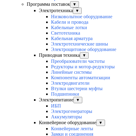
Программа поставок
▼
Электротехника
▼
Низковольтное оборудование
Кабели и провода
Кабельные лотки
Светотехника
Кабельная арматура
Электротехнические шины
Электрощитовое оборудование
Приводная техника
▼
Преобразователи частоты
Редукторы и мотор-редукторы
Линейные системы
Компоненты автоматизации
Электродвигатели
Втулки шестерни муфты
Подшипники
Электропитание
▼
ИБП
Электрогенераторы
Аккумуляторы
Конвейерное оборудование
▼
Конвейерные ленты
Замки и соединения