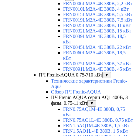
FRN0006LM2A-4E 380В, 2,2 кВт
FRN0010LM2A-4E 380В, 4 кВт
FRN0015LM2A-4E 380В, 5,5 кВт
FRN0019LM2A-4E 380В, 7,5 кВт
FRN0025LM2A-4E 380В, 11 кВт
FRN0032LM2A-4E 380В, 15 кВт
FRN0039LM2A-4E 380В, 18,5
кВт
FRN0045LM2A-4E 380В, 22 кВт
FRN0060LM2A-4E 380В, 18,5
кВт
FRN0075LM2A-4E 380В, 37 кВт
FRN0091LM2A-4E 380В, 45 кВт
ПЧ Frenic-AQUA 0,75-710 кВт
▼
Технические характеристики Frenic-
Aqua
Обзор ПЧ Frenic-AQUA
ПЧ Frenic-AQUA серии AQ1 400В, 3
фазы, 0,75-11 кВт
▼
FRN0.75AQ1M-4E 380В, 0,75
кВт
FRN0.75AQ1L-4E 380В, 0,75 кВт
FRN1.5AQ1M-4E 380В, 1,5 кВт
FRN1.5AQ1L-4E 380В, 1,5 кВт