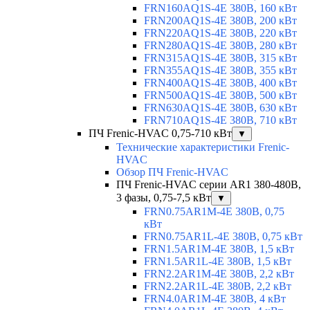
FRN160AQ1S-4E 380В, 160 кВт
FRN200AQ1S-4E 380В, 200 кВт
FRN220AQ1S-4E 380В, 220 кВт
FRN280AQ1S-4E 380В, 280 кВт
FRN315AQ1S-4E 380В, 315 кВт
FRN355AQ1S-4E 380В, 355 кВт
FRN400AQ1S-4E 380В, 400 кВт
FRN500AQ1S-4E 380В, 500 кВт
FRN630AQ1S-4E 380В, 630 кВт
FRN710AQ1S-4E 380В, 710 кВт
ПЧ Frenic-HVAC 0,75-710 кВт
▼
Технические характеристики Frenic-
HVAC
Обзор ПЧ Frenic-HVAC
ПЧ Frenic-HVAC серии AR1 380-480В,
3 фазы, 0,75-7,5 кВт
▼
FRN0.75AR1M-4E 380В, 0,75
кВт
FRN0.75AR1L-4E 380В, 0,75 кВт
FRN1.5AR1M-4E 380В, 1,5 кВт
FRN1.5AR1L-4E 380В, 1,5 кВт
FRN2.2AR1M-4E 380В, 2,2 кВт
FRN2.2AR1L-4E 380В, 2,2 кВт
FRN4.0AR1M-4E 380В, 4 кВт