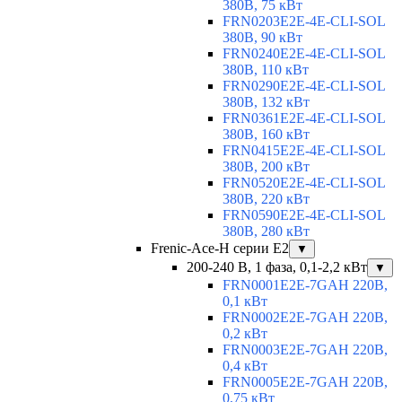
380В, 75 кВт
FRN0203E2E-4E-CLI-SOL
380В, 90 кВт
FRN0240E2E-4E-CLI-SOL
380В, 110 кВт
FRN0290E2E-4E-CLI-SOL
380В, 132 кВт
FRN0361E2E-4E-CLI-SOL
380В, 160 кВт
FRN0415E2E-4E-CLI-SOL
380В, 200 кВт
FRN0520E2E-4E-CLI-SOL
380В, 220 кВт
FRN0590E2E-4E-CLI-SOL
380В, 280 кВт
Frenic-Ace-H серии E2
▼
200-240 В, 1 фаза, 0,1-2,2 кВт
▼
FRN0001E2E-7GAH 220В,
0,1 кВт
FRN0002E2E-7GAH 220В,
0,2 кВт
FRN0003E2E-7GAH 220В,
0,4 кВт
FRN0005E2E-7GAH 220В,
0,75 кВт