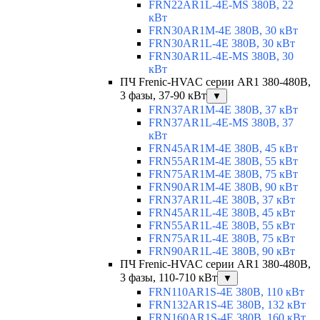
FRN22AR1L-4E-MS 380В, 22
кВт
FRN30AR1M-4E 380В, 30 кВт
FRN30AR1L-4E 380В, 30 кВт
FRN30AR1L-4E-MS 380В, 30
кВт
ПЧ Frenic-HVAC серии AR1 380-480В,
3 фазы, 37-90 кВт
▼
FRN37AR1M-4E 380В, 37 кВт
FRN37AR1L-4E-MS 380В, 37
кВт
FRN45AR1M-4E 380В, 45 кВт
FRN55AR1M-4E 380В, 55 кВт
FRN75AR1M-4E 380В, 75 кВт
FRN90AR1M-4E 380В, 90 кВт
FRN37AR1L-4E 380В, 37 кВт
FRN45AR1L-4E 380В, 45 кВт
FRN55AR1L-4E 380В, 55 кВт
FRN75AR1L-4E 380В, 75 кВт
FRN90AR1L-4E 380В, 90 кВт
ПЧ Frenic-HVAC серии AR1 380-480В,
3 фазы, 110-710 кВт
▼
FRN110AR1S-4E 380В, 110 кВт
FRN132AR1S-4E 380В, 132 кВт
FRN160AR1S-4E 380В, 160 кВт