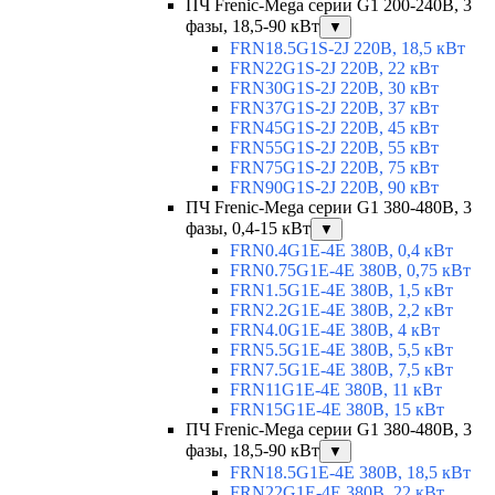
ПЧ Frenic-Mega серии G1 200-240В, 3
фазы, 18,5-90 кВт
▼
FRN18.5G1S-2J 220В, 18,5 кВт
FRN22G1S-2J 220В, 22 кВт
FRN30G1S-2J 220В, 30 кВт
FRN37G1S-2J 220В, 37 кВт
FRN45G1S-2J 220В, 45 кВт
FRN55G1S-2J 220В, 55 кВт
FRN75G1S-2J 220В, 75 кВт
FRN90G1S-2J 220В, 90 кВт
ПЧ Frenic-Mega серии G1 380-480В, 3
фазы, 0,4-15 кВт
▼
FRN0.4G1E-4E 380В, 0,4 кВт
FRN0.75G1E-4E 380В, 0,75 кВт
FRN1.5G1E-4E 380В, 1,5 кВт
FRN2.2G1E-4E 380В, 2,2 кВт
FRN4.0G1E-4E 380В, 4 кВт
FRN5.5G1E-4E 380В, 5,5 кВт
FRN7.5G1E-4E 380В, 7,5 кВт
FRN11G1E-4E 380В, 11 кВт
FRN15G1E-4E 380В, 15 кВт
ПЧ Frenic-Mega серии G1 380-480В, 3
фазы, 18,5-90 кВт
▼
FRN18.5G1E-4E 380В, 18,5 кВт
FRN22G1E-4E 380В, 22 кВт