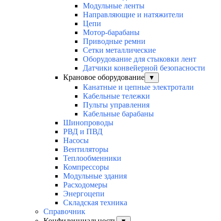
Модульные ленты
Направляющие и натяжители
Цепи
Мотор-барабаны
Приводные ремни
Сетки металлические
Оборудование для стыковки лент
Датчики конвейерной безопасности
Крановое оборудование
▼
Канатные и цепные электротали
Кабельные тележки
Пульты управления
Кабельные барабаны
Шинопроводы
РВД и ПВД
Насосы
Вентиляторы
Теплообменники
Компрессоры
Модульные здания
Расходомеры
Энергоцепи
Складская техника
Справочник
Конфиденциальность