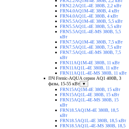
FRN2.2AQ1M-4E 380В, 2,2 кВт
FRN2.2AQ1L-4E 380В, 2,2 кВт
FRN4.0AQ1M-4E 380В, 4 кВт
FRN4.0AQ1L-4E 380В, 4 кВт
FRN5.5AQ1M-4E 380В, 5,5 кВт
FRN5.5AQ1L-4E 380В, 5,5 кВт
FRN5.5AQ1L-4E-MS 380В, 5,5
кВт
FRN7.5AQ1M-4E 380В, 7,5 кВт
FRN7.5AQ1L-4E 380В, 7,5 кВт
FRN7.5AQ1L-4E-MS 380В, 7,5
кВт
FRN11AQ1M-4E 380В, 11 кВт
FRN11AQ1L-4E 380В, 11 кВт
FRN11AQ1L-4E-MS 380В, 11 кВт
ПЧ Frenic-AQUA серии AQ1 400В, 3
фазы, 15-55 кВт
▼
FRN15AQ1M-4E 380В, 15 кВт
FRN15AQ1L-4E 380В, 15 кВт
FRN15AQ1L-4E-MS 380В, 15
кВт
FRN18.5AQ1M-4E 380В, 18,5
кВт
FRN18.5AQ1L-4E 380В, 18,5 кВт
FRN18.5AQ1L-4E-MS 380В, 18,5