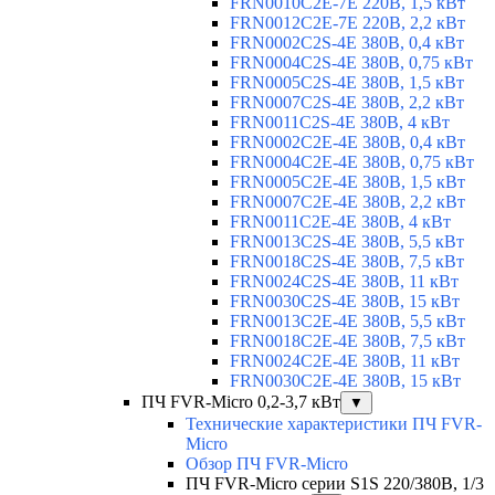
FRN0010C2E-7E 220В, 1,5 кВт
FRN0012C2E-7E 220В, 2,2 кВт
FRN0002C2S-4E 380В, 0,4 кВт
FRN0004C2S-4E 380В, 0,75 кВт
FRN0005C2S-4E 380В, 1,5 кВт
FRN0007C2S-4E 380В, 2,2 кВт
FRN0011C2S-4E 380В, 4 кВт
FRN0002C2E-4E 380В, 0,4 кВт
FRN0004C2E-4E 380В, 0,75 кВт
FRN0005C2E-4E 380В, 1,5 кВт
FRN0007C2E-4E 380В, 2,2 кВт
FRN0011C2E-4E 380В, 4 кВт
FRN0013C2S-4E 380В, 5,5 кВт
FRN0018C2S-4E 380В, 7,5 кВт
FRN0024C2S-4E 380В, 11 кВт
FRN0030C2S-4E 380В, 15 кВт
FRN0013C2E-4E 380В, 5,5 кВт
FRN0018C2E-4E 380В, 7,5 кВт
FRN0024C2E-4E 380В, 11 кВт
FRN0030C2E-4E 380В, 15 кВт
ПЧ FVR-Micro 0,2-3,7 кВт
▼
Технические характеристики ПЧ FVR-
Micro
Обзор ПЧ FVR-Micro
ПЧ FVR-Micro серии S1S 220/380В, 1/3