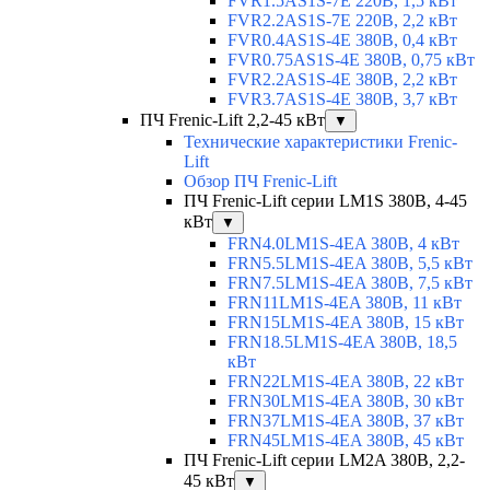
FVR1.5AS1S-7E 220В, 1,5 кВт
FVR2.2AS1S-7E 220В, 2,2 кВт
FVR0.4AS1S-4E 380В, 0,4 кВт
FVR0.75AS1S-4E 380В, 0,75 кВт
FVR2.2AS1S-4E 380В, 2,2 кВт
FVR3.7AS1S-4E 380В, 3,7 кВт
ПЧ Frenic-Lift 2,2-45 кВт
▼
Технические характеристики Frenic-
Lift
Обзор ПЧ Frenic-Lift
ПЧ Frenic-Lift серии LM1S 380В, 4-45
кВт
▼
FRN4.0LM1S-4EA 380В, 4 кВт
FRN5.5LM1S-4EA 380В, 5,5 кВт
FRN7.5LM1S-4EA 380В, 7,5 кВт
FRN11LM1S-4EA 380В, 11 кВт
FRN15LM1S-4EA 380В, 15 кВт
FRN18.5LM1S-4EA 380В, 18,5
кВт
FRN22LM1S-4EA 380В, 22 кВт
FRN30LM1S-4EA 380В, 30 кВт
FRN37LM1S-4EA 380В, 37 кВт
FRN45LM1S-4EA 380В, 45 кВт
ПЧ Frenic-Lift серии LM2A 380В, 2,2-
45 кВт
▼