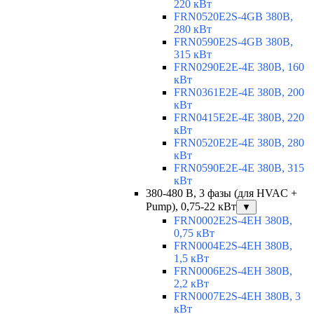
220 кВт
FRN0520E2S-4GB 380В,
280 кВт
FRN0590E2S-4GB 380В,
315 кВт
FRN0290E2E-4E 380В, 160
кВт
FRN0361E2E-4E 380В, 200
кВт
FRN0415E2E-4E 380В, 220
кВт
FRN0520E2E-4E 380В, 280
кВт
FRN0590E2E-4E 380В, 315
кВт
380-480 В, 3 фазы (для HVAC +
Pump), 0,75-22 кВт
▼
FRN0002E2S-4EH 380В,
0,75 кВт
FRN0004E2S-4EH 380В,
1,5 кВт
FRN0006E2S-4EH 380В,
2,2 кВт
FRN0007E2S-4EH 380В, 3
кВт