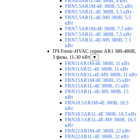
FRN4.0AR1L-4E 380В, 4 кВт
FRN5.5AR1M-4E 380В, 5,5 кВт
FRN5.5AR1L-4E 380В, 5,5 кВт
FRN5.5AR1L-4E-MS 380В, 5,5
кВт
FRN7.5AR1M-4E 380В, 7,5 кВт
FRN7.5AR1L-4E 380В, 7,5 кВт
FRN7.5AR1L-4E-MS 380В, 7,5
кВт
ПЧ Frenic-HVAC серии AR1 380-480В,
3 фазы, 11-30 кВт
▼
FRN11AR1M-4E 380В, 11 кВт
FRN11AR1L-4E 380В, 11 кВт
FRN11AR1L-4E-MS 380В, 11 кВт
FRN15AR1M-4E 380В, 15 кВт
FRN15AR1L-4E 380В, 15 кВт
FRN15AR1L-4E-MS 380В, 15
кВт
FRN18.5AR1M-4E 380В, 18,5
кВт
FRN18.5AR1L-4E 380В, 18,5 кВт
FRN18.5AR1L-4E-MS 380В, 18,5
кВт
FRN22AR1M-4E 380В, 22 кВт
FRN22AR1L-4E 380В, 22 кВт