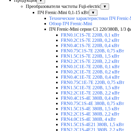
Продукция
▼
Преобразователи частоты Fuji-electric
▼
ПЧ Frenic-Mini 0,1-15 кВт
▼
Технические характеристики ПЧ Frenic-
Обзор ПЧ Frenic-Mini
ПЧ Frenic-Mini серии C1 220/380В, 1/3 фа
FRN0.1C1S-7E 220В, 0,1 кВт
FRN0.2C1S-7E 220В, 0,2 кВт
FRN0.4C1S-7E 220В, 0,4 кВт
FRN0.75C1S-7E 220В, 0,75 кВт
FRN1.5C1S-7E 220В, 1,5 кВт
FRN2.2C1S-7E 220В, 2,2 кВт
FRN0.1C1E-7E 220В, 0,1 кВт
FRN0.2C1E-7E 220В, 0,2 кВт
FRN0.4C1E-7E 220В, 0,4 кВт
FRN0.75C1E-7E 220В, 0,75 кВт
FRN1.5C1E-7E 220В, 1,5 кВт
FRN2.2C1E-7E 220В, 2,2 кВт
FRN0.4C1S-4E 380В, 0,4 кВт
FRN0.75C1S-4E 380В, 0,75 кВт
FRN1.5C1S-4E 380В, 1,5 кВт
FRN2.2C1S-4E 380В, 2,2 кВт
FRN4.0C1S-4E 380В, 4 кВт
FRN1.5C1S-4E21 380В, 1,5 кВт
FRN2.2C1S-4E21 380В, 2,2 кВт