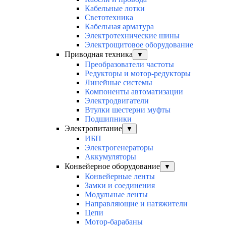
Кабельные лотки
Светотехника
Кабельная арматура
Электротехнические шины
Электрощитовое оборудование
Приводная техника
▼
Преобразователи частоты
Редукторы и мотор-редукторы
Линейные системы
Компоненты автоматизации
Электродвигатели
Втулки шестерни муфты
Подшипники
Электропитание
▼
ИБП
Электрогенераторы
Аккумуляторы
Конвейерное оборудование
▼
Конвейерные ленты
Замки и соединения
Модульные ленты
Направляющие и натяжители
Цепи
Мотор-барабаны