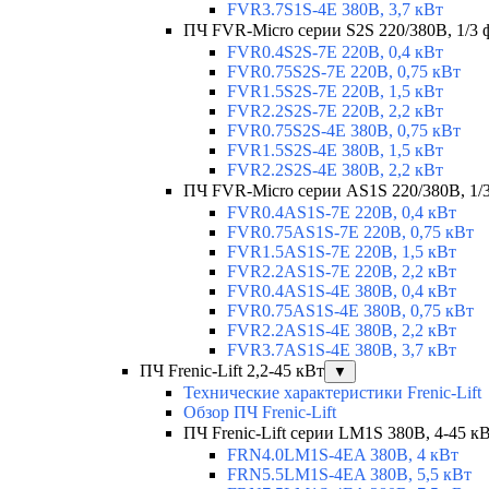
FVR3.7S1S-4E 380В, 3,7 кВт
ПЧ FVR-Micro серии S2S 220/380В, 1/3 ф
FVR0.4S2S-7E 220В, 0,4 кВт
FVR0.75S2S-7E 220В, 0,75 кВт
FVR1.5S2S-7E 220В, 1,5 кВт
FVR2.2S2S-7E 220В, 2,2 кВт
FVR0.75S2S-4E 380В, 0,75 кВт
FVR1.5S2S-4E 380В, 1,5 кВт
FVR2.2S2S-4E 380В, 2,2 кВт
ПЧ FVR-Micro серии AS1S 220/380В, 1/3 
FVR0.4AS1S-7E 220В, 0,4 кВт
FVR0.75AS1S-7E 220В, 0,75 кВт
FVR1.5AS1S-7E 220В, 1,5 кВт
FVR2.2AS1S-7E 220В, 2,2 кВт
FVR0.4AS1S-4E 380В, 0,4 кВт
FVR0.75AS1S-4E 380В, 0,75 кВт
FVR2.2AS1S-4E 380В, 2,2 кВт
FVR3.7AS1S-4E 380В, 3,7 кВт
ПЧ Frenic-Lift 2,2-45 кВт
▼
Технические характеристики Frenic-Lift
Обзор ПЧ Frenic-Lift
ПЧ Frenic-Lift серии LM1S 380В, 4-45 к
FRN4.0LM1S-4EA 380В, 4 кВт
FRN5.5LM1S-4EA 380В, 5,5 кВт