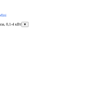
Mini
за, 0,1-4 кВт
▼