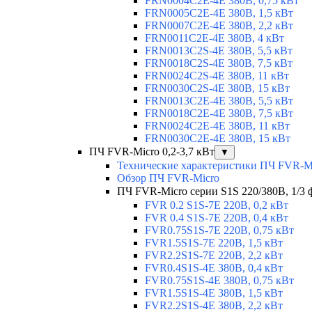
FRN0004C2E-4E 380В, 0,75 кВт
FRN0005C2E-4E 380В, 1,5 кВт
FRN0007C2E-4E 380В, 2,2 кВт
FRN0011C2E-4E 380В, 4 кВт
FRN0013C2S-4E 380В, 5,5 кВт
FRN0018C2S-4E 380В, 7,5 кВт
FRN0024C2S-4E 380В, 11 кВт
FRN0030C2S-4E 380В, 15 кВт
FRN0013C2E-4E 380В, 5,5 кВт
FRN0018C2E-4E 380В, 7,5 кВт
FRN0024C2E-4E 380В, 11 кВт
FRN0030C2E-4E 380В, 15 кВт
ПЧ FVR-Micro 0,2-3,7 кВт
▼
Технические характеристики ПЧ FVR-M
Обзор ПЧ FVR-Micro
ПЧ FVR-Micro серии S1S 220/380В, 1/3 фа
FVR 0.2 S1S-7E 220В, 0,2 кВт
FVR 0.4 S1S-7E 220В, 0,4 кВт
FVR0.75S1S-7E 220В, 0,75 кВт
FVR1.5S1S-7E 220В, 1,5 кВт
FVR2.2S1S-7E 220В, 2,2 кВт
FVR0.4S1S-4E 380В, 0,4 кВт
FVR0.75S1S-4E 380В, 0,75 кВт
FVR1.5S1S-4E 380В, 1,5 кВт
FVR2.2S1S-4E 380В, 2,2 кВт