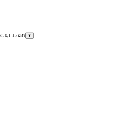
ы, 0,1-15 кВт
▼