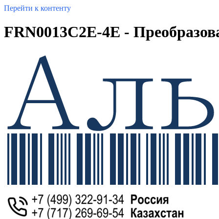
Перейти к контенту
FRN0013C2E-4E - Преобразоват