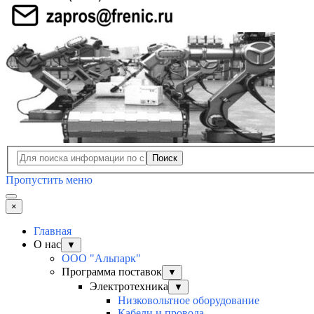
Поиск
Пропустить меню
×
Главная
О нас
▼
ООО "Альпарк"
Программа поставок
▼
Электротехника
▼
Низковольтное оборудование
Кабели и провода