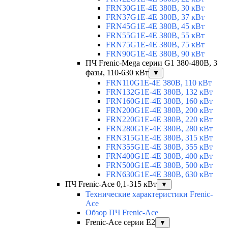
FRN30G1E-4E 380В, 30 кВт
FRN37G1E-4E 380В, 37 кВт
FRN45G1E-4E 380В, 45 кВт
FRN55G1E-4E 380В, 55 кВт
FRN75G1E-4E 380В, 75 кВт
FRN90G1E-4E 380В, 90 кВт
ПЧ Frenic-Mega серии G1 380-480В, 3
фазы, 110-630 кВт
▼
FRN110G1E-4E 380В, 110 кВт
FRN132G1E-4E 380В, 132 кВт
FRN160G1E-4E 380В, 160 кВт
FRN200G1E-4E 380В, 200 кВт
FRN220G1E-4E 380В, 220 кВт
FRN280G1E-4E 380В, 280 кВт
FRN315G1E-4E 380В, 315 кВт
FRN355G1E-4E 380В, 355 кВт
FRN400G1E-4E 380В, 400 кВт
FRN500G1E-4E 380В, 500 кВт
FRN630G1E-4E 380В, 630 кВт
ПЧ Frenic-Ace 0,1-315 кВт
▼
Технические характеристики Frenic-
Ace
Обзор ПЧ Frenic-Ace
Frenic-Ace серии E2
▼