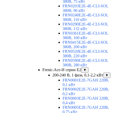
380В, 75 кВт
FRN0203E2E-4E-CLI-SOL
380В, 90 кВт
FRN0240E2E-4E-CLI-SOL
380В, 110 кВт
FRN0290E2E-4E-CLI-SOL
380В, 132 кВт
FRN0361E2E-4E-CLI-SOL
380В, 160 кВт
FRN0415E2E-4E-CLI-SOL
380В, 200 кВт
FRN0520E2E-4E-CLI-SOL
380В, 220 кВт
FRN0590E2E-4E-CLI-SOL
380В, 280 кВт
Frenic-Ace-H серии E2
▼
200-240 В, 1 фаза, 0,1-2,2 кВт
▼
FRN0001E2E-7GAH 220В,
0,1 кВт
FRN0002E2E-7GAH 220В,
0,2 кВт
FRN0003E2E-7GAH 220В,
0,4 кВт
FRN0005E2E-7GAH 220В,
0,75 кВт