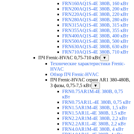
FRN160AQ1S-4E 380В, 160 кВт
FRN200AQ1S-4E 380В, 200 кВт
FRN220AQ1S-4E 380В, 220 кВт
FRN280AQ1S-4E 380В, 280 кВт
FRN315AQ1S-4E 380В, 315 кВт
FRN355AQ1S-4E 380В, 355 кВт
FRN400AQ1S-4E 380В, 400 кВт
FRN500AQ1S-4E 380В, 500 кВт
FRN630AQ1S-4E 380В, 630 кВт
FRN710AQ1S-4E 380В, 710 кВт
ПЧ Frenic-HVAC 0,75-710 кВт
▼
Технические характеристики Frenic-
HVAC
Обзор ПЧ Frenic-HVAC
ПЧ Frenic-HVAC серии AR1 380-480В,
3 фазы, 0,75-7,5 кВт
▼
FRN0.75AR1M-4E 380В, 0,75
кВт
FRN0.75AR1L-4E 380В, 0,75 кВт
FRN1.5AR1M-4E 380В, 1,5 кВт
FRN1.5AR1L-4E 380В, 1,5 кВт
FRN2.2AR1M-4E 380В, 2,2 кВт
FRN2.2AR1L-4E 380В, 2,2 кВт
FRN4.0AR1M-4E 380В, 4 кВт