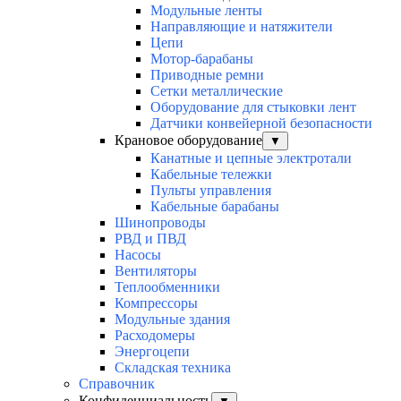
Модульные ленты
Направляющие и натяжители
Цепи
Мотор-барабаны
Приводные ремни
Сетки металлические
Оборудование для стыковки лент
Датчики конвейерной безопасности
Крановое оборудование
▼
Канатные и цепные электротали
Кабельные тележки
Пульты управления
Кабельные барабаны
Шинопроводы
РВД и ПВД
Насосы
Вентиляторы
Теплообменники
Компрессоры
Модульные здания
Расходомеры
Энергоцепи
Складская техника
Справочник
Конфиденциальность