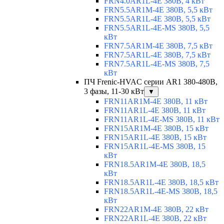
FRN4.0AR1L-4E 380В, 4 кВт
FRN5.5AR1M-4E 380В, 5,5 кВт
FRN5.5AR1L-4E 380В, 5,5 кВт
FRN5.5AR1L-4E-MS 380В, 5,5
кВт
FRN7.5AR1M-4E 380В, 7,5 кВт
FRN7.5AR1L-4E 380В, 7,5 кВт
FRN7.5AR1L-4E-MS 380В, 7,5
кВт
ПЧ Frenic-HVAC серии AR1 380-480В,
3 фазы, 11-30 кВт
▼
FRN11AR1M-4E 380В, 11 кВт
FRN11AR1L-4E 380В, 11 кВт
FRN11AR1L-4E-MS 380В, 11 кВт
FRN15AR1M-4E 380В, 15 кВт
FRN15AR1L-4E 380В, 15 кВт
FRN15AR1L-4E-MS 380В, 15
кВт
FRN18.5AR1M-4E 380В, 18,5
кВт
FRN18.5AR1L-4E 380В, 18,5 кВт
FRN18.5AR1L-4E-MS 380В, 18,5
кВт
FRN22AR1M-4E 380В, 22 кВт
FRN22AR1L-4E 380В, 22 кВт