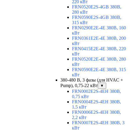
220 кВт
FRN0520E2S-4GB 380В,
280 кВт
FRN0590E2S-4GB 380В,
315 кВт
FRN0290E2E-4E 380В, 160
кВт
FRN0361E2E-4E 380В, 200
кВт
FRN0415E2E-4E 380В, 220
кВт
FRN0520E2E-4E 380В, 280
кВт
FRN0590E2E-4E 380В, 315
кВт
380-480 В, 3 фазы (для HVAC +
Pump), 0,75-22 кВт
▼
FRN0002E2S-4EH 380В,
0,75 кВт
FRN0004E2S-4EH 380В,
1,5 кВт
FRN0006E2S-4EH 380В,
2,2 кВт
FRN0007E2S-4EH 380В, 3
кВт