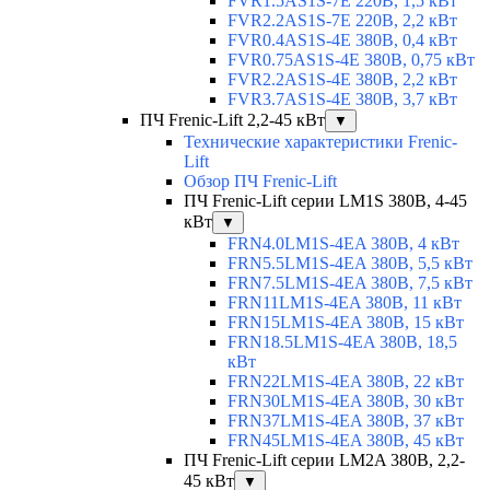
FVR1.5AS1S-7E 220В, 1,5 кВт
FVR2.2AS1S-7E 220В, 2,2 кВт
FVR0.4AS1S-4E 380В, 0,4 кВт
FVR0.75AS1S-4E 380В, 0,75 кВт
FVR2.2AS1S-4E 380В, 2,2 кВт
FVR3.7AS1S-4E 380В, 3,7 кВт
ПЧ Frenic-Lift 2,2-45 кВт
▼
Технические характеристики Frenic-
Lift
Обзор ПЧ Frenic-Lift
ПЧ Frenic-Lift серии LM1S 380В, 4-45
кВт
▼
FRN4.0LM1S-4EA 380В, 4 кВт
FRN5.5LM1S-4EA 380В, 5,5 кВт
FRN7.5LM1S-4EA 380В, 7,5 кВт
FRN11LM1S-4EA 380В, 11 кВт
FRN15LM1S-4EA 380В, 15 кВт
FRN18.5LM1S-4EA 380В, 18,5
кВт
FRN22LM1S-4EA 380В, 22 кВт
FRN30LM1S-4EA 380В, 30 кВт
FRN37LM1S-4EA 380В, 37 кВт
FRN45LM1S-4EA 380В, 45 кВт
ПЧ Frenic-Lift серии LM2A 380В, 2,2-
45 кВт
▼