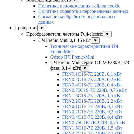
▼
Политика использования файлов cookie
Политика обработки персональных данных
Согласие на обработку персональных
данных
Продукция
▼
Преобразователи частоты Fuji-electric
▼
ПЧ Frenic-Mini 0,1-15 кВт
▼
Технические характеристики ПЧ
Frenic-Mini
Обзор ПЧ Frenic-Mini
ПЧ Frenic-Mini серии C1 220/380В, 1/3
фаза, 0,1-4 кВт
▼
FRN0.1C1S-7E 220В, 0,1 кВт
FRN0.2C1S-7E 220В, 0,2 кВт
FRN0.4C1S-7E 220В, 0,4 кВт
FRN0.75C1S-7E 220В, 0,75 кВт
FRN1.5C1S-7E 220В, 1,5 кВт
FRN2.2C1S-7E 220В, 2,2 кВт
FRN0.1C1E-7E 220В, 0,1 кВт
FRN0.2C1E-7E 220В, 0,2 кВт
FRN0.4C1E-7E 220В, 0,4 кВт
FRN0.75C1E-7E 220В, 0,75 кВт
FRN1.5C1E-7E 220В, 1,5 кВт
FRN2.2C1E-7E 220В, 2,2 кВт