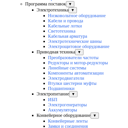
Программа поставок
▼
Электротехника
▼
Низковольтное оборудование
Кабели и провода
Кабельные лотки
Светотехника
Кабельная арматура
Электротехнические шины
Электрощитовое оборудование
Приводная техника
▼
Преобразователи частоты
Редукторы и мотор-редукторы
Линейные системы
Компоненты автоматизации
Электродвигатели
Втулки шестерни муфты
Подшипники
Электропитание
▼
ИБП
Электрогенераторы
Аккумуляторы
Конвейерное оборудование
▼
Конвейерные ленты
Замки и соединения