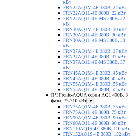
кВт
FRN22AQ1M-4E 380В, 22 кВт
FRN22AQ1L-4E 380В, 22 кВт
FRN22AQ1L-4E-MS 380В, 22
кВт
FRN30AQ1M-4E 380В, 30 кВт
FRN30AQ1L-4E 380В, 30 кВт
FRN30AQ1L-4E-MS 380В, 30
кВт
FRN37AQ1M-4E 380В, 37 кВт
FRN37AQ1L-4E 380В, 37 кВт
FRN37AQ1L-4E-MS 380В, 37
кВт
FRN45AQ1M-4E 380В, 45 кВт
FRN45AQ1L-4E 380В, 45 кВт
FRN55AQ1M-4E 380В, 55 кВт
FRN55AQ1L-4E 380В, 55 кВт
ПЧ Frenic-AQUA серии AQ1 400В, 3
фазы, 75-710 кВт
▼
FRN75AQ1M-4E 380В, 75 кВт
FRN75AQ1L-4E 380В, 75 кВт
FRN90AQ1M-4E 380В, 90 кВт
FRN90AQ1L-4E 380В, 90 кВт
FRN110AQ1S-4E 380В, 110 кВт
FRN132AQ1S-4E 380В, 132 кВт