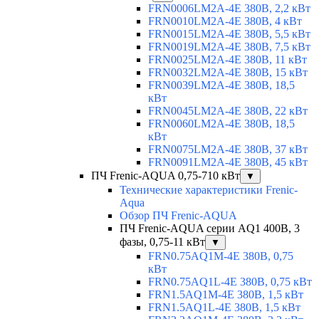
FRN0006LM2A-4E 380В, 2,2 кВт
FRN0010LM2A-4E 380В, 4 кВт
FRN0015LM2A-4E 380В, 5,5 кВт
FRN0019LM2A-4E 380В, 7,5 кВт
FRN0025LM2A-4E 380В, 11 кВт
FRN0032LM2A-4E 380В, 15 кВт
FRN0039LM2A-4E 380В, 18,5
кВт
FRN0045LM2A-4E 380В, 22 кВт
FRN0060LM2A-4E 380В, 18,5
кВт
FRN0075LM2A-4E 380В, 37 кВт
FRN0091LM2A-4E 380В, 45 кВт
ПЧ Frenic-AQUA 0,75-710 кВт
▼
Технические характеристики Frenic-
Aqua
Обзор ПЧ Frenic-AQUA
ПЧ Frenic-AQUA серии AQ1 400В, 3
фазы, 0,75-11 кВт
▼
FRN0.75AQ1M-4E 380В, 0,75
кВт
FRN0.75AQ1L-4E 380В, 0,75 кВт
FRN1.5AQ1M-4E 380В, 1,5 кВт
FRN1.5AQ1L-4E 380В, 1,5 кВт