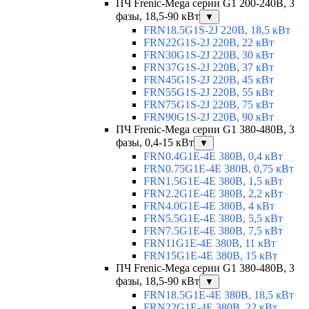
ПЧ Frenic-Mega серии G1 200-240В, 3
фазы, 18,5-90 кВт
▼
FRN18.5G1S-2J 220В, 18,5 кВт
FRN22G1S-2J 220В, 22 кВт
FRN30G1S-2J 220В, 30 кВт
FRN37G1S-2J 220В, 37 кВт
FRN45G1S-2J 220В, 45 кВт
FRN55G1S-2J 220В, 55 кВт
FRN75G1S-2J 220В, 75 кВт
FRN90G1S-2J 220В, 90 кВт
ПЧ Frenic-Mega серии G1 380-480В, 3
фазы, 0,4-15 кВт
▼
FRN0.4G1E-4E 380В, 0,4 кВт
FRN0.75G1E-4E 380В, 0,75 кВт
FRN1.5G1E-4E 380В, 1,5 кВт
FRN2.2G1E-4E 380В, 2,2 кВт
FRN4.0G1E-4E 380В, 4 кВт
FRN5.5G1E-4E 380В, 5,5 кВт
FRN7.5G1E-4E 380В, 7,5 кВт
FRN11G1E-4E 380В, 11 кВт
FRN15G1E-4E 380В, 15 кВт
ПЧ Frenic-Mega серии G1 380-480В, 3
фазы, 18,5-90 кВт
▼
FRN18.5G1E-4E 380В, 18,5 кВт
FRN22G1E-4E 380В, 22 кВт