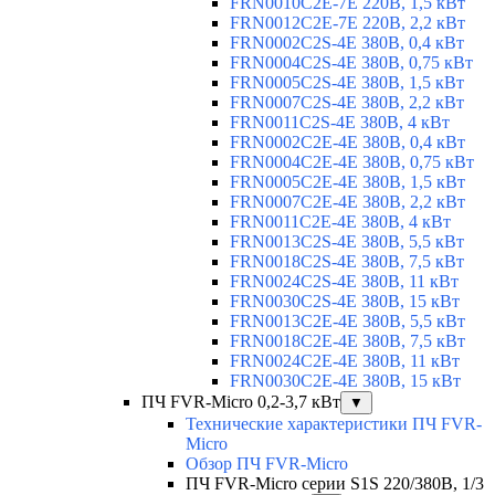
FRN0010C2E-7E 220В, 1,5 кВт
FRN0012C2E-7E 220В, 2,2 кВт
FRN0002C2S-4E 380В, 0,4 кВт
FRN0004C2S-4E 380В, 0,75 кВт
FRN0005C2S-4E 380В, 1,5 кВт
FRN0007C2S-4E 380В, 2,2 кВт
FRN0011C2S-4E 380В, 4 кВт
FRN0002C2E-4E 380В, 0,4 кВт
FRN0004C2E-4E 380В, 0,75 кВт
FRN0005C2E-4E 380В, 1,5 кВт
FRN0007C2E-4E 380В, 2,2 кВт
FRN0011C2E-4E 380В, 4 кВт
FRN0013C2S-4E 380В, 5,5 кВт
FRN0018C2S-4E 380В, 7,5 кВт
FRN0024C2S-4E 380В, 11 кВт
FRN0030C2S-4E 380В, 15 кВт
FRN0013C2E-4E 380В, 5,5 кВт
FRN0018C2E-4E 380В, 7,5 кВт
FRN0024C2E-4E 380В, 11 кВт
FRN0030C2E-4E 380В, 15 кВт
ПЧ FVR-Micro 0,2-3,7 кВт
▼
Технические характеристики ПЧ FVR-
Micro
Обзор ПЧ FVR-Micro
ПЧ FVR-Micro серии S1S 220/380В, 1/3