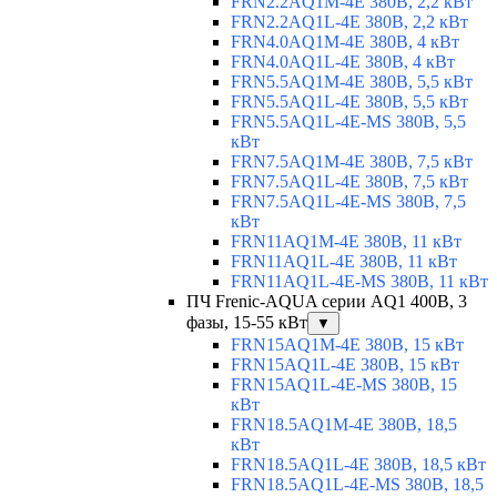
FRN2.2AQ1M-4E 380В, 2,2 кВт
FRN2.2AQ1L-4E 380В, 2,2 кВт
FRN4.0AQ1M-4E 380В, 4 кВт
FRN4.0AQ1L-4E 380В, 4 кВт
FRN5.5AQ1M-4E 380В, 5,5 кВт
FRN5.5AQ1L-4E 380В, 5,5 кВт
FRN5.5AQ1L-4E-MS 380В, 5,5
кВт
FRN7.5AQ1M-4E 380В, 7,5 кВт
FRN7.5AQ1L-4E 380В, 7,5 кВт
FRN7.5AQ1L-4E-MS 380В, 7,5
кВт
FRN11AQ1M-4E 380В, 11 кВт
FRN11AQ1L-4E 380В, 11 кВт
FRN11AQ1L-4E-MS 380В, 11 кВт
ПЧ Frenic-AQUA серии AQ1 400В, 3
фазы, 15-55 кВт
▼
FRN15AQ1M-4E 380В, 15 кВт
FRN15AQ1L-4E 380В, 15 кВт
FRN15AQ1L-4E-MS 380В, 15
кВт
FRN18.5AQ1M-4E 380В, 18,5
кВт
FRN18.5AQ1L-4E 380В, 18,5 кВт
FRN18.5AQ1L-4E-MS 380В, 18,5