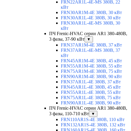
FRN22AR1L-4E-MS 380В, 22
кВт
FRN30AR1M-4E 380В, 30 кВт
FRN30AR1L-4E 380В, 30 кВт
FRN30AR1L-4E-MS 380В, 30
кВт
ПЧ Frenic-HVAC серии AR1 380-480В,
3 фазы, 37-90 кВт
▼
FRN37AR1M-4E 380В, 37 кВт
FRN37AR1L-4E-MS 380В, 37
кВт
FRN45AR1M-4E 380В, 45 кВт
FRN55AR1M-4E 380В, 55 кВт
FRN75AR1M-4E 380В, 75 кВт
FRN90AR1M-4E 380В, 90 кВт
FRN37AR1L-4E 380В, 37 кВт
FRN45AR1L-4E 380В, 45 кВт
FRN55AR1L-4E 380В, 55 кВт
FRN75AR1L-4E 380В, 75 кВт
FRN90AR1L-4E 380В, 90 кВт
ПЧ Frenic-HVAC серии AR1 380-480В,
3 фазы, 110-710 кВт
▼
FRN110AR1S-4E 380В, 110 кВт
FRN132AR1S-4E 380В, 132 кВт
FRN160AR1S-4E 380В, 160 кВт