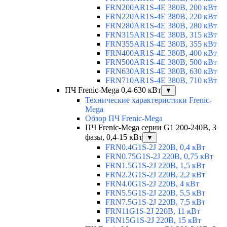
FRN200AR1S-4E 380В, 200 кВт
FRN220AR1S-4E 380В, 220 кВт
FRN280AR1S-4E 380В, 280 кВт
FRN315AR1S-4E 380В, 315 кВт
FRN355AR1S-4E 380В, 355 кВт
FRN400AR1S-4E 380В, 400 кВт
FRN500AR1S-4E 380В, 500 кВт
FRN630AR1S-4E 380В, 630 кВт
FRN710AR1S-4E 380В, 710 кВт
ПЧ Frenic-Mega 0,4-630 кВт
▼
Технические характеристики Frenic-
Mega
Обзор ПЧ Frenic-Mega
ПЧ Frenic-Mega серии G1 200-240В, 3
фазы, 0,4-15 кВт
▼
FRN0.4G1S-2J 220В, 0,4 кВт
FRN0.75G1S-2J 220В, 0,75 кВт
FRN1.5G1S-2J 220В, 1,5 кВт
FRN2.2G1S-2J 220В, 2,2 кВт
FRN4.0G1S-2J 220В, 4 кВт
FRN5.5G1S-2J 220В, 5,5 кВт
FRN7.5G1S-2J 220В, 7,5 кВт
FRN11G1S-2J 220В, 11 кВт
FRN15G1S-2J 220В, 15 кВт