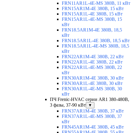
FRN11AR1L-4E-MS 380В, 11 кВт
FRN15AR1M-4E 380В, 15 кВт
FRN15AR1L-4E 380В, 15 кВт
FRN15AR1L-4E-MS 380В, 15
кВт
FRN18.5AR1M-4E 380В, 18,5
кВт
FRN18.5AR1L-4E 380В, 18,5 кВт
FRN18.5AR1L-4E-MS 380В, 18,5
кВт
FRN22AR1M-4E 380В, 22 кВт
FRN22AR1L-4E 380В, 22 кВт
FRN22AR1L-4E-MS 380В, 22
кВт
FRN30AR1M-4E 380В, 30 кВт
FRN30AR1L-4E 380В, 30 кВт
FRN30AR1L-4E-MS 380В, 30
кВт
ПЧ Frenic-HVAC серии AR1 380-480В,
3 фазы, 37-90 кВт
▼
FRN37AR1M-4E 380В, 37 кВт
FRN37AR1L-4E-MS 380В, 37
кВт
FRN45AR1M-4E 380В, 45 кВт
FRN55AR1M-4E 380В, 55 кВт