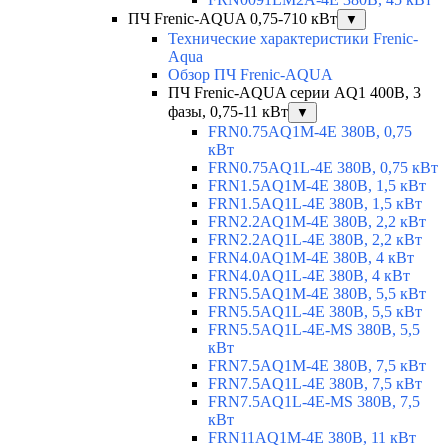
ПЧ Frenic-AQUA 0,75-710 кВт
▼
Технические характеристики Frenic-
Aqua
Обзор ПЧ Frenic-AQUA
ПЧ Frenic-AQUA серии AQ1 400В, 3
фазы, 0,75-11 кВт
▼
FRN0.75AQ1M-4E 380В, 0,75
кВт
FRN0.75AQ1L-4E 380В, 0,75 кВт
FRN1.5AQ1M-4E 380В, 1,5 кВт
FRN1.5AQ1L-4E 380В, 1,5 кВт
FRN2.2AQ1M-4E 380В, 2,2 кВт
FRN2.2AQ1L-4E 380В, 2,2 кВт
FRN4.0AQ1M-4E 380В, 4 кВт
FRN4.0AQ1L-4E 380В, 4 кВт
FRN5.5AQ1M-4E 380В, 5,5 кВт
FRN5.5AQ1L-4E 380В, 5,5 кВт
FRN5.5AQ1L-4E-MS 380В, 5,5
кВт
FRN7.5AQ1M-4E 380В, 7,5 кВт
FRN7.5AQ1L-4E 380В, 7,5 кВт
FRN7.5AQ1L-4E-MS 380В, 7,5
кВт
FRN11AQ1M-4E 380В, 11 кВт