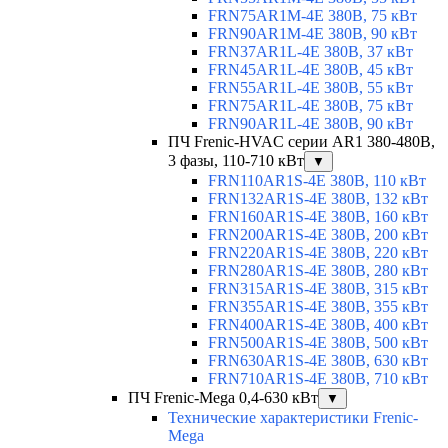
FRN75AR1M-4E 380В, 75 кВт
FRN90AR1M-4E 380В, 90 кВт
FRN37AR1L-4E 380В, 37 кВт
FRN45AR1L-4E 380В, 45 кВт
FRN55AR1L-4E 380В, 55 кВт
FRN75AR1L-4E 380В, 75 кВт
FRN90AR1L-4E 380В, 90 кВт
ПЧ Frenic-HVAC серии AR1 380-480В,
3 фазы, 110-710 кВт
▼
FRN110AR1S-4E 380В, 110 кВт
FRN132AR1S-4E 380В, 132 кВт
FRN160AR1S-4E 380В, 160 кВт
FRN200AR1S-4E 380В, 200 кВт
FRN220AR1S-4E 380В, 220 кВт
FRN280AR1S-4E 380В, 280 кВт
FRN315AR1S-4E 380В, 315 кВт
FRN355AR1S-4E 380В, 355 кВт
FRN400AR1S-4E 380В, 400 кВт
FRN500AR1S-4E 380В, 500 кВт
FRN630AR1S-4E 380В, 630 кВт
FRN710AR1S-4E 380В, 710 кВт
ПЧ Frenic-Mega 0,4-630 кВт
▼
Технические характеристики Frenic-
Mega