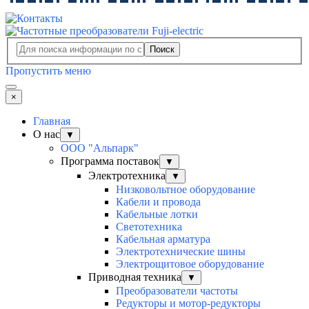
Поиск
Пропустить меню
×
Главная
О нас
▼
ООО "Альпарк"
Программа поставок
▼
Электротехника
▼
Низковольтное оборудование
Кабели и провода
Кабельные лотки
Светотехника
Кабельная арматура
Электротехнические шины
Электрощитовое оборудование
Приводная техника
▼
Преобразователи частоты
Редукторы и мотор-редукторы