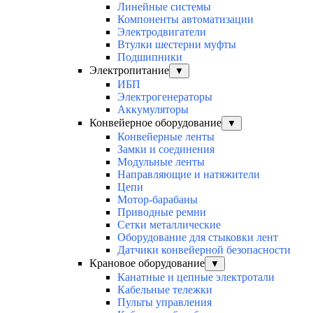
Линейные системы
Компоненты автоматизации
Электродвигатели
Втулки шестерни муфты
Подшипники
Электропитание
▼
ИБП
Электрогенераторы
Аккумуляторы
Конвейерное оборудование
▼
Конвейерные ленты
Замки и соединения
Модульные ленты
Направляющие и натяжители
Цепи
Мотор-барабаны
Приводные ремни
Сетки металлические
Оборудование для стыковки лент
Датчики конвейерной безопасности
Крановое оборудование
▼
Канатные и цепные электротали
Кабельные тележки
Пульты управления