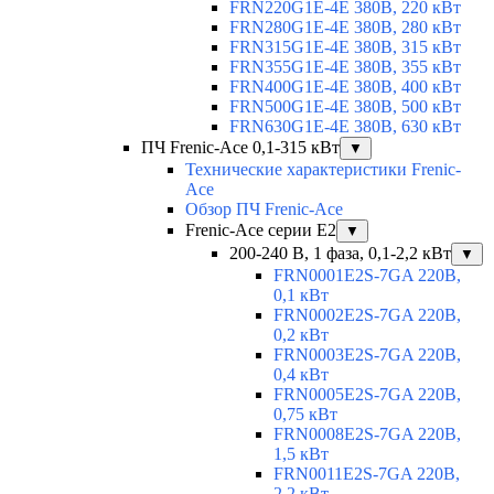
FRN220G1E-4E 380В, 220 кВт
FRN280G1E-4E 380В, 280 кВт
FRN315G1E-4E 380В, 315 кВт
FRN355G1E-4E 380В, 355 кВт
FRN400G1E-4E 380В, 400 кВт
FRN500G1E-4E 380В, 500 кВт
FRN630G1E-4E 380В, 630 кВт
ПЧ Frenic-Ace 0,1-315 кВт
▼
Технические характеристики Frenic-
Ace
Обзор ПЧ Frenic-Ace
Frenic-Ace серии E2
▼
200-240 В, 1 фаза, 0,1-2,2 кВт
▼
FRN0001E2S-7GA 220В,
0,1 кВт
FRN0002E2S-7GA 220В,
0,2 кВт
FRN0003E2S-7GA 220В,
0,4 кВт
FRN0005E2S-7GA 220В,
0,75 кВт
FRN0008E2S-7GA 220В,
1,5 кВт
FRN0011E2S-7GA 220В,
2,2 кВт