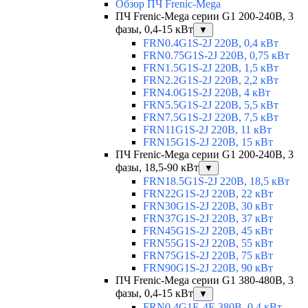
Обзор ПЧ Frenic-Mega
ПЧ Frenic-Mega серии G1 200-240В, 3
фазы, 0,4-15 кВт
▼
FRN0.4G1S-2J 220В, 0,4 кВт
FRN0.75G1S-2J 220В, 0,75 кВт
FRN1.5G1S-2J 220В, 1,5 кВт
FRN2.2G1S-2J 220В, 2,2 кВт
FRN4.0G1S-2J 220В, 4 кВт
FRN5.5G1S-2J 220В, 5,5 кВт
FRN7.5G1S-2J 220В, 7,5 кВт
FRN11G1S-2J 220В, 11 кВт
FRN15G1S-2J 220В, 15 кВт
ПЧ Frenic-Mega серии G1 200-240В, 3
фазы, 18,5-90 кВт
▼
FRN18.5G1S-2J 220В, 18,5 кВт
FRN22G1S-2J 220В, 22 кВт
FRN30G1S-2J 220В, 30 кВт
FRN37G1S-2J 220В, 37 кВт
FRN45G1S-2J 220В, 45 кВт
FRN55G1S-2J 220В, 55 кВт
FRN75G1S-2J 220В, 75 кВт
FRN90G1S-2J 220В, 90 кВт
ПЧ Frenic-Mega серии G1 380-480В, 3
фазы, 0,4-15 кВт
▼
FRN0.4G1E-4E 380В, 0,4 кВт