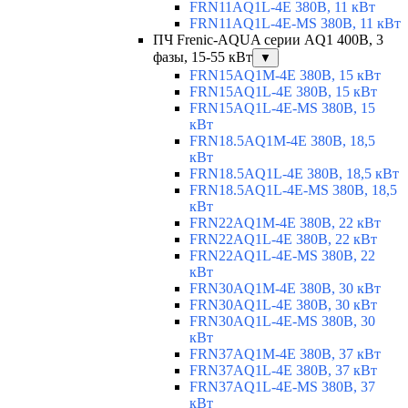
FRN11AQ1L-4E 380В, 11 кВт
FRN11AQ1L-4E-MS 380В, 11 кВт
ПЧ Frenic-AQUA серии AQ1 400В, 3
фазы, 15-55 кВт
▼
FRN15AQ1M-4E 380В, 15 кВт
FRN15AQ1L-4E 380В, 15 кВт
FRN15AQ1L-4E-MS 380В, 15
кВт
FRN18.5AQ1M-4E 380В, 18,5
кВт
FRN18.5AQ1L-4E 380В, 18,5 кВт
FRN18.5AQ1L-4E-MS 380В, 18,5
кВт
FRN22AQ1M-4E 380В, 22 кВт
FRN22AQ1L-4E 380В, 22 кВт
FRN22AQ1L-4E-MS 380В, 22
кВт
FRN30AQ1M-4E 380В, 30 кВт
FRN30AQ1L-4E 380В, 30 кВт
FRN30AQ1L-4E-MS 380В, 30
кВт
FRN37AQ1M-4E 380В, 37 кВт
FRN37AQ1L-4E 380В, 37 кВт
FRN37AQ1L-4E-MS 380В, 37
кВт