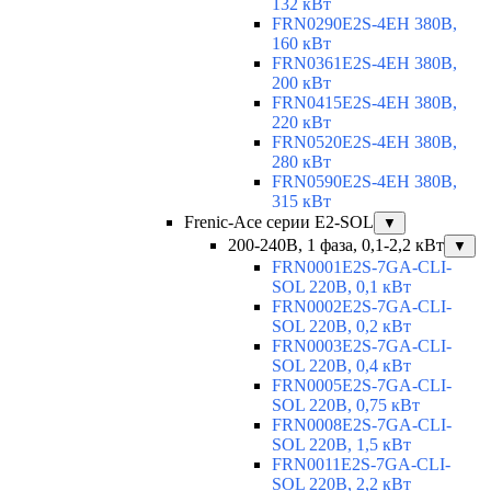
132 кВт
FRN0290E2S-4EH 380В,
160 кВт
FRN0361E2S-4EH 380В,
200 кВт
FRN0415E2S-4EH 380В,
220 кВт
FRN0520E2S-4EH 380В,
280 кВт
FRN0590E2S-4EH 380В,
315 кВт
Frenic-Ace серии E2-SOL
▼
200-240В, 1 фаза, 0,1-2,2 кВт
▼
FRN0001E2S-7GA-CLI-
SOL 220В, 0,1 кВт
FRN0002E2S-7GA-CLI-
SOL 220В, 0,2 кВт
FRN0003E2S-7GA-CLI-
SOL 220В, 0,4 кВт
FRN0005E2S-7GA-CLI-
SOL 220В, 0,75 кВт
FRN0008E2S-7GA-CLI-
SOL 220В, 1,5 кВт
FRN0011E2S-7GA-CLI-
SOL 220В, 2,2 кВт