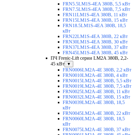
FRN5.5LM1S-4EA 380В, 5,5 кВт
FRN7.5LM1S-4EA 380В, 7,5 кВт
FRN11LM1S-4EA 380В, 11 кВт
FRN15LM1S-4EA 380В, 15 кВт
FRN18.5LM1S-4EA 380В, 18,5
кВт
FRN22LM1S-4EA 380В, 22 кВт
FRN30LM1S-4EA 380В, 30 кВт
FRN37LM1S-4EA 380В, 37 кВт
FRN45LM1S-4EA 380В, 45 кВт
ПЧ Frenic-Lift серии LM2A 380В, 2,2-
45 кВт
▼
FRN0006LM2A-4E 380В, 2,2 кВт
FRN0010LM2A-4E 380В, 4 кВт
FRN0015LM2A-4E 380В, 5,5 кВт
FRN0019LM2A-4E 380В, 7,5 кВт
FRN0025LM2A-4E 380В, 11 кВт
FRN0032LM2A-4E 380В, 15 кВт
FRN0039LM2A-4E 380В, 18,5
кВт
FRN0045LM2A-4E 380В, 22 кВт
FRN0060LM2A-4E 380В, 18,5
кВт
FRN0075LM2A-4E 380В, 37 кВт
FRN0091LM2A-4E 380В, 45 кВт