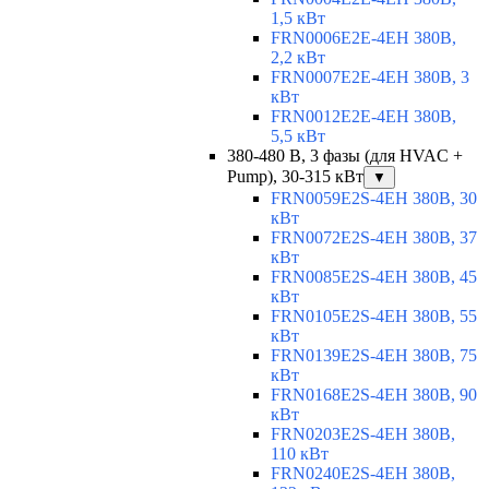
1,5 кВт
FRN0006E2E-4EH 380В,
2,2 кВт
FRN0007E2E-4EH 380В, 3
кВт
FRN0012E2E-4EH 380В,
5,5 кВт
380-480 В, 3 фазы (для HVAC +
Pump), 30-315 кВт
▼
FRN0059E2S-4EH 380В, 30
кВт
FRN0072E2S-4EH 380В, 37
кВт
FRN0085E2S-4EH 380В, 45
кВт
FRN0105E2S-4EH 380В, 55
кВт
FRN0139E2S-4EH 380В, 75
кВт
FRN0168E2S-4EH 380В, 90
кВт
FRN0203E2S-4EH 380В,
110 кВт
FRN0240E2S-4EH 380В,