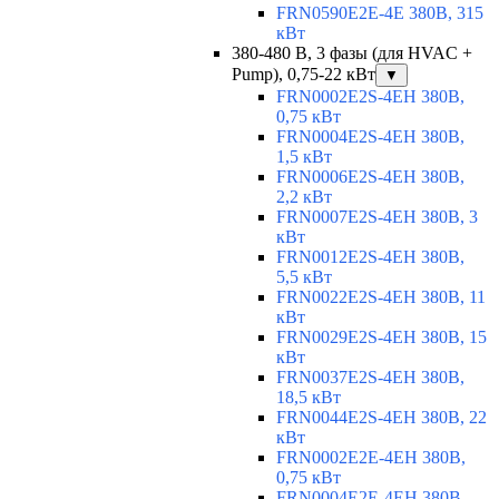
FRN0590E2E-4E 380В, 315
кВт
380-480 В, 3 фазы (для HVAC +
Pump), 0,75-22 кВт
▼
FRN0002E2S-4EH 380В,
0,75 кВт
FRN0004E2S-4EH 380В,
1,5 кВт
FRN0006E2S-4EH 380В,
2,2 кВт
FRN0007E2S-4EH 380В, 3
кВт
FRN0012E2S-4EH 380В,
5,5 кВт
FRN0022E2S-4EH 380В, 11
кВт
FRN0029E2S-4EH 380В, 15
кВт
FRN0037E2S-4EH 380В,
18,5 кВт
FRN0044E2S-4EH 380В, 22
кВт
FRN0002E2E-4EH 380В,
0,75 кВт
FRN0004E2E-4EH 380В,