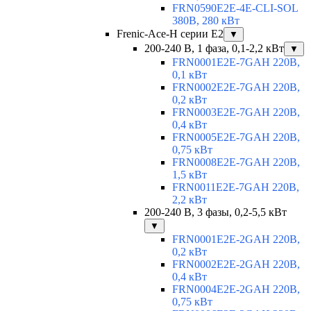
FRN0590E2E-4E-CLI-SOL
380В, 280 кВт
Frenic-Ace-H серии E2
▼
200-240 В, 1 фаза, 0,1-2,2 кВт
▼
FRN0001E2E-7GAH 220В,
0,1 кВт
FRN0002E2E-7GAH 220В,
0,2 кВт
FRN0003E2E-7GAH 220В,
0,4 кВт
FRN0005E2E-7GAH 220В,
0,75 кВт
FRN0008E2E-7GAH 220В,
1,5 кВт
FRN0011E2E-7GAH 220В,
2,2 кВт
200-240 В, 3 фазы, 0,2-5,5 кВт
▼
FRN0001E2E-2GAH 220В,
0,2 кВт
FRN0002E2E-2GAH 220В,
0,4 кВт
FRN0004E2E-2GAH 220В,
0,75 кВт