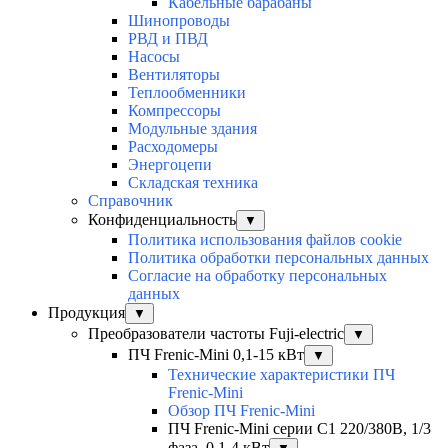
Кабельные барабаны
Шинопроводы
РВД и ПВД
Насосы
Вентиляторы
Теплообменники
Компрессоры
Модульные здания
Расходомеры
Энергоцепи
Складская техника
Справочник
Конфиденциальность
▼
Политика использования файлов cookie
Политика обработки персональных данных
Согласие на обработку персональных
данных
Продукция
▼
Преобразователи частоты Fuji-electric
▼
ПЧ Frenic-Mini 0,1-15 кВт
▼
Технические характеристики ПЧ
Frenic-Mini
Обзор ПЧ Frenic-Mini
ПЧ Frenic-Mini серии C1 220/380В, 1/3
фаза, 0,1-4 кВт