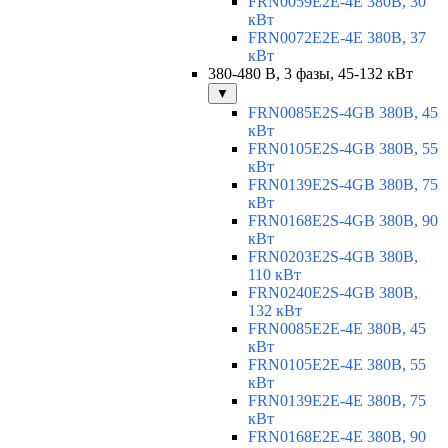
FRN0059E2E-4E 380В, 30
кВт
FRN0072E2E-4E 380В, 37
кВт
380-480 В, 3 фазы, 45-132 кВт
▼
FRN0085E2S-4GB 380В, 45
кВт
FRN0105E2S-4GB 380В, 55
кВт
FRN0139E2S-4GB 380В, 75
кВт
FRN0168E2S-4GB 380В, 90
кВт
FRN0203E2S-4GB 380В,
110 кВт
FRN0240E2S-4GB 380В,
132 кВт
FRN0085E2E-4E 380В, 45
кВт
FRN0105E2E-4E 380В, 55
кВт
FRN0139E2E-4E 380В, 75
кВт
FRN0168E2E-4E 380В, 90