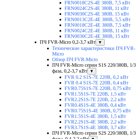
FRN0018C2S-4E 380В, 7,5 кВт
FRN0024C2S-4E 380В, 11 кВт
FRN0030C2S-4E 380В, 15 кВт
FRN0013C2E-4E 380В, 5,5 кВт
FRN0018C2E-4E 380В, 7,5 кВт
FRN0024C2E-4E 380В, 11 кВт
FRN0030C2E-4E 380В, 15 кВт
ПЧ FVR-Micro 0,2-3,7 кВт
▼
Технические характеристики ПЧ FVR-
Micro
Обзор ПЧ FVR-Micro
ПЧ FVR-Micro серии S1S 220/380В, 1/3
фаза, 0,2-3,7 кВт
▼
FVR 0.2 S1S-7E 220В, 0,2 кВт
FVR 0.4 S1S-7E 220В, 0,4 кВт
FVR0.75S1S-7E 220В, 0,75 кВт
FVR1.5S1S-7E 220В, 1,5 кВт
FVR2.2S1S-7E 220В, 2,2 кВт
FVR0.4S1S-4E 380В, 0,4 кВт
FVR0.75S1S-4E 380В, 0,75 кВт
FVR1.5S1S-4E 380В, 1,5 кВт
FVR2.2S1S-4E 380В, 2,2 кВт
FVR3.7S1S-4E 380В, 3,7 кВт
ПЧ FVR-Micro серии S2S 220/380В, 1/3
фазы, 0,4-2,2 кВт