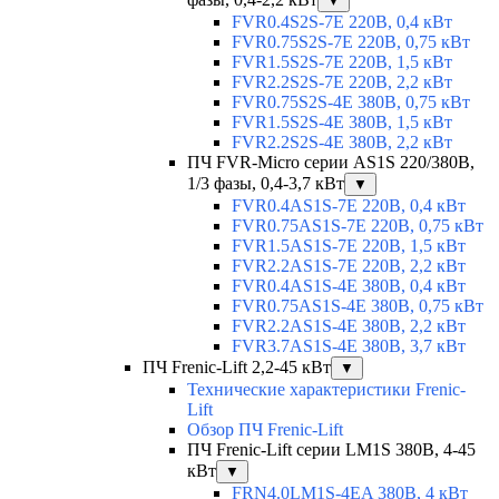
▼
FVR0.4S2S-7E 220В, 0,4 кВт
FVR0.75S2S-7E 220В, 0,75 кВт
FVR1.5S2S-7E 220В, 1,5 кВт
FVR2.2S2S-7E 220В, 2,2 кВт
FVR0.75S2S-4E 380В, 0,75 кВт
FVR1.5S2S-4E 380В, 1,5 кВт
FVR2.2S2S-4E 380В, 2,2 кВт
ПЧ FVR-Micro серии AS1S 220/380В,
1/3 фазы, 0,4-3,7 кВт
▼
FVR0.4AS1S-7E 220В, 0,4 кВт
FVR0.75AS1S-7E 220В, 0,75 кВт
FVR1.5AS1S-7E 220В, 1,5 кВт
FVR2.2AS1S-7E 220В, 2,2 кВт
FVR0.4AS1S-4E 380В, 0,4 кВт
FVR0.75AS1S-4E 380В, 0,75 кВт
FVR2.2AS1S-4E 380В, 2,2 кВт
FVR3.7AS1S-4E 380В, 3,7 кВт
ПЧ Frenic-Lift 2,2-45 кВт
▼
Технические характеристики Frenic-
Lift
Обзор ПЧ Frenic-Lift
ПЧ Frenic-Lift серии LM1S 380В, 4-45
кВт
▼
FRN4.0LM1S-4EA 380В, 4 кВт