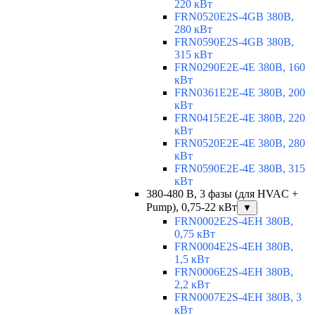
220 кВт
FRN0520E2S-4GB 380В,
280 кВт
FRN0590E2S-4GB 380В,
315 кВт
FRN0290E2E-4E 380В, 160
кВт
FRN0361E2E-4E 380В, 200
кВт
FRN0415E2E-4E 380В, 220
кВт
FRN0520E2E-4E 380В, 280
кВт
FRN0590E2E-4E 380В, 315
кВт
380-480 В, 3 фазы (для HVAC +
Pump), 0,75-22 кВт
▼
FRN0002E2S-4EH 380В,
0,75 кВт
FRN0004E2S-4EH 380В,
1,5 кВт
FRN0006E2S-4EH 380В,
2,2 кВт
FRN0007E2S-4EH 380В, 3
кВт