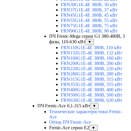
FRN30G1E-4E 380В, 30 кВт
FRN37G1E-4E 380В, 37 кВт
FRN45G1E-4E 380В, 45 кВт
FRN55G1E-4E 380В, 55 кВт
FRN75G1E-4E 380В, 75 кВт
FRN90G1E-4E 380В, 90 кВт
ПЧ Frenic-Mega серии G1 380-480В, 3
фазы, 110-630 кВт
▼
FRN110G1E-4E 380В, 110 кВт
FRN132G1E-4E 380В, 132 кВт
FRN160G1E-4E 380В, 160 кВт
FRN200G1E-4E 380В, 200 кВт
FRN220G1E-4E 380В, 220 кВт
FRN280G1E-4E 380В, 280 кВт
FRN315G1E-4E 380В, 315 кВт
FRN355G1E-4E 380В, 355 кВт
FRN400G1E-4E 380В, 400 кВт
FRN500G1E-4E 380В, 500 кВт
FRN630G1E-4E 380В, 630 кВт
ПЧ Frenic-Ace 0,1-315 кВт
▼
Технические характеристики Frenic-
Ace
Обзор ПЧ Frenic-Ace
Frenic-Ace серии E2
▼