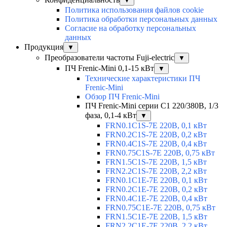
▼
Политика использования файлов cookie
Политика обработки персональных данных
Согласие на обработку персональных
данных
Продукция
▼
Преобразователи частоты Fuji-electric
▼
ПЧ Frenic-Mini 0,1-15 кВт
▼
Технические характеристики ПЧ
Frenic-Mini
Обзор ПЧ Frenic-Mini
ПЧ Frenic-Mini серии C1 220/380В, 1/3
фаза, 0,1-4 кВт
▼
FRN0.1C1S-7E 220В, 0,1 кВт
FRN0.2C1S-7E 220В, 0,2 кВт
FRN0.4C1S-7E 220В, 0,4 кВт
FRN0.75C1S-7E 220В, 0,75 кВт
FRN1.5C1S-7E 220В, 1,5 кВт
FRN2.2C1S-7E 220В, 2,2 кВт
FRN0.1C1E-7E 220В, 0,1 кВт
FRN0.2C1E-7E 220В, 0,2 кВт
FRN0.4C1E-7E 220В, 0,4 кВт
FRN0.75C1E-7E 220В, 0,75 кВт
FRN1.5C1E-7E 220В, 1,5 кВт
FRN2.2C1E-7E 220В, 2,2 кВт