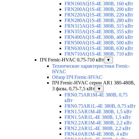
FRN160AQ1S-4E 380В, 160 кВт
FRN200AQ1S-4E 380В, 200 кВт
FRN220AQ1S-4E 380В, 220 кВт
FRN280AQ1S-4E 380В, 280 кВт
FRN315AQ1S-4E 380В, 315 кВт
FRN355AQ1S-4E 380В, 355 кВт
FRN400AQ1S-4E 380В, 400 кВт
FRN500AQ1S-4E 380В, 500 кВт
FRN630AQ1S-4E 380В, 630 кВт
FRN710AQ1S-4E 380В, 710 кВт
ПЧ Frenic-HVAC 0,75-710 кВт
▼
Технические характеристики Frenic-
HVAC
Обзор ПЧ Frenic-HVAC
ПЧ Frenic-HVAC серии AR1 380-480В,
3 фазы, 0,75-7,5 кВт
▼
FRN0.75AR1M-4E 380В, 0,75
кВт
FRN0.75AR1L-4E 380В, 0,75 кВт
FRN1.5AR1M-4E 380В, 1,5 кВт
FRN1.5AR1L-4E 380В, 1,5 кВт
FRN2.2AR1M-4E 380В, 2,2 кВт
FRN2.2AR1L-4E 380В, 2,2 кВт
FRN4.0AR1M-4E 380В, 4 кВт