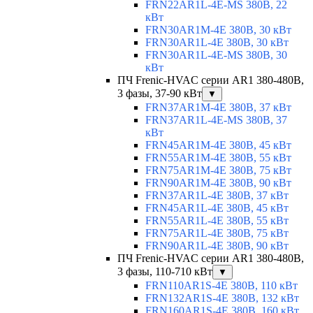
FRN22AR1L-4E-MS 380В, 22
кВт
FRN30AR1M-4E 380В, 30 кВт
FRN30AR1L-4E 380В, 30 кВт
FRN30AR1L-4E-MS 380В, 30
кВт
ПЧ Frenic-HVAC серии AR1 380-480В,
3 фазы, 37-90 кВт
▼
FRN37AR1M-4E 380В, 37 кВт
FRN37AR1L-4E-MS 380В, 37
кВт
FRN45AR1M-4E 380В, 45 кВт
FRN55AR1M-4E 380В, 55 кВт
FRN75AR1M-4E 380В, 75 кВт
FRN90AR1M-4E 380В, 90 кВт
FRN37AR1L-4E 380В, 37 кВт
FRN45AR1L-4E 380В, 45 кВт
FRN55AR1L-4E 380В, 55 кВт
FRN75AR1L-4E 380В, 75 кВт
FRN90AR1L-4E 380В, 90 кВт
ПЧ Frenic-HVAC серии AR1 380-480В,
3 фазы, 110-710 кВт
▼
FRN110AR1S-4E 380В, 110 кВт
FRN132AR1S-4E 380В, 132 кВт
FRN160AR1S-4E 380В, 160 кВт