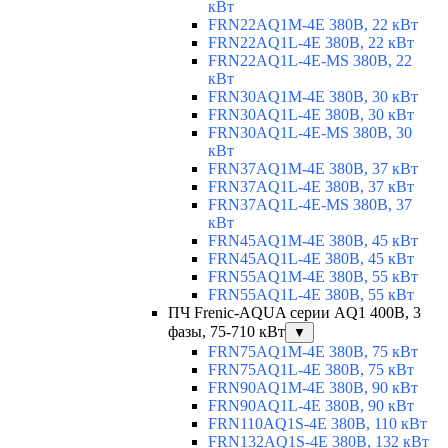
кВт
FRN22AQ1M-4E 380В, 22 кВт
FRN22AQ1L-4E 380В, 22 кВт
FRN22AQ1L-4E-MS 380В, 22
кВт
FRN30AQ1M-4E 380В, 30 кВт
FRN30AQ1L-4E 380В, 30 кВт
FRN30AQ1L-4E-MS 380В, 30
кВт
FRN37AQ1M-4E 380В, 37 кВт
FRN37AQ1L-4E 380В, 37 кВт
FRN37AQ1L-4E-MS 380В, 37
кВт
FRN45AQ1M-4E 380В, 45 кВт
FRN45AQ1L-4E 380В, 45 кВт
FRN55AQ1M-4E 380В, 55 кВт
FRN55AQ1L-4E 380В, 55 кВт
ПЧ Frenic-AQUA серии AQ1 400В, 3
фазы, 75-710 кВт
▼
FRN75AQ1M-4E 380В, 75 кВт
FRN75AQ1L-4E 380В, 75 кВт
FRN90AQ1M-4E 380В, 90 кВт
FRN90AQ1L-4E 380В, 90 кВт
FRN110AQ1S-4E 380В, 110 кВт
FRN132AQ1S-4E 380В, 132 кВт