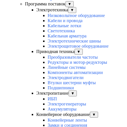
Программа поставок
▼
Электротехника
▼
Низковольтное оборудование
Кабели и провода
Кабельные лотки
Светотехника
Кабельная арматура
Электротехнические шины
Электрощитовое оборудование
Приводная техника
▼
Преобразователи частоты
Редукторы и мотор-редукторы
Линейные системы
Компоненты автоматизации
Электродвигатели
Втулки шестерни муфты
Подшипники
Электропитание
▼
ИБП
Электрогенераторы
Аккумуляторы
Конвейерное оборудование
▼
Конвейерные ленты
Замки и соединения