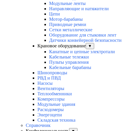
Модульные ленты
Направляющие и натяжители
Цепи
Мотор-барабаны
Приводные ремни
Сетки металлические
Оборудование для стыковки лент
Датчики конвейерной безопасности
Крановое оборудование
▼
Канатные и цепные электротали
Кабельные тележки
Пульты управления
Кабельные барабаны
Шинопроводы
РВД и ПВД
Насосы
Вентиляторы
Теплообменники
Компрессоры
Модульные здания
Расходомеры
Энергоцепи
Складская техника
Справочник
Конфиденциальность