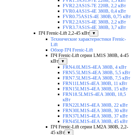
FVR1.5AS1S-7E 220В, 1,5 кВт
FVR2.2AS1S-7E 220В, 2,2 кВт
FVR0.4AS1S-4E 380В, 0,4 кВт
FVR0.75AS1S-4E 380В, 0,75 кВт
FVR2.2AS1S-4E 380В, 2,2 кВт
FVR3.7AS1S-4E 380В, 3,7 кВт
ПЧ Frenic-Lift 2,2-45 кВт
▼
Технические характеристики Frenic-
Lift
Обзор ПЧ Frenic-Lift
ПЧ Frenic-Lift серии LM1S 380В, 4-45
кВт
▼
FRN4.0LM1S-4EA 380В, 4 кВт
FRN5.5LM1S-4EA 380В, 5,5 кВт
FRN7.5LM1S-4EA 380В, 7,5 кВт
FRN11LM1S-4EA 380В, 11 кВт
FRN15LM1S-4EA 380В, 15 кВт
FRN18.5LM1S-4EA 380В, 18,5
кВт
FRN22LM1S-4EA 380В, 22 кВт
FRN30LM1S-4EA 380В, 30 кВт
FRN37LM1S-4EA 380В, 37 кВт
FRN45LM1S-4EA 380В, 45 кВт
ПЧ Frenic-Lift серии LM2A 380В, 2,2-
45 кВт
▼