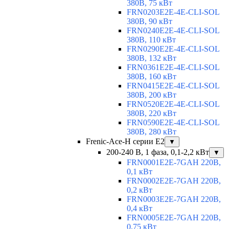
380В, 75 кВт
FRN0203E2E-4E-CLI-SOL
380В, 90 кВт
FRN0240E2E-4E-CLI-SOL
380В, 110 кВт
FRN0290E2E-4E-CLI-SOL
380В, 132 кВт
FRN0361E2E-4E-CLI-SOL
380В, 160 кВт
FRN0415E2E-4E-CLI-SOL
380В, 200 кВт
FRN0520E2E-4E-CLI-SOL
380В, 220 кВт
FRN0590E2E-4E-CLI-SOL
380В, 280 кВт
Frenic-Ace-H серии E2
▼
200-240 В, 1 фаза, 0,1-2,2 кВт
▼
FRN0001E2E-7GAH 220В,
0,1 кВт
FRN0002E2E-7GAH 220В,
0,2 кВт
FRN0003E2E-7GAH 220В,
0,4 кВт
FRN0005E2E-7GAH 220В,
0,75 кВт