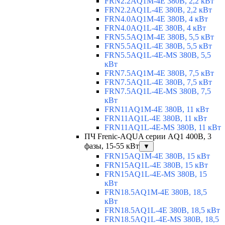
FRN2.2AQ1M-4E 380В, 2,2 кВт
FRN2.2AQ1L-4E 380В, 2,2 кВт
FRN4.0AQ1M-4E 380В, 4 кВт
FRN4.0AQ1L-4E 380В, 4 кВт
FRN5.5AQ1M-4E 380В, 5,5 кВт
FRN5.5AQ1L-4E 380В, 5,5 кВт
FRN5.5AQ1L-4E-MS 380В, 5,5
кВт
FRN7.5AQ1M-4E 380В, 7,5 кВт
FRN7.5AQ1L-4E 380В, 7,5 кВт
FRN7.5AQ1L-4E-MS 380В, 7,5
кВт
FRN11AQ1M-4E 380В, 11 кВт
FRN11AQ1L-4E 380В, 11 кВт
FRN11AQ1L-4E-MS 380В, 11 кВт
ПЧ Frenic-AQUA серии AQ1 400В, 3
фазы, 15-55 кВт
▼
FRN15AQ1M-4E 380В, 15 кВт
FRN15AQ1L-4E 380В, 15 кВт
FRN15AQ1L-4E-MS 380В, 15
кВт
FRN18.5AQ1M-4E 380В, 18,5
кВт
FRN18.5AQ1L-4E 380В, 18,5 кВт
FRN18.5AQ1L-4E-MS 380В, 18,5