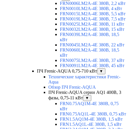
FRN0006LM2A-4E 380В, 2,2 кВт
FRN0010LM2A-4E 380В, 4 кВт
FRN0015LM2A-4E 380В, 5,5 кВт
FRN0019LM2A-4E 380В, 7,5 кВт
FRN0025LM2A-4E 380В, 11 кВт
FRN0032LM2A-4E 380В, 15 кВт
FRN0039LM2A-4E 380В, 18,5
кВт
FRN0045LM2A-4E 380В, 22 кВт
FRN0060LM2A-4E 380В, 18,5
кВт
FRN0075LM2A-4E 380В, 37 кВт
FRN0091LM2A-4E 380В, 45 кВт
ПЧ Frenic-AQUA 0,75-710 кВт
▼
Технические характеристики Frenic-
Aqua
Обзор ПЧ Frenic-AQUA
ПЧ Frenic-AQUA серии AQ1 400В, 3
фазы, 0,75-11 кВт
▼
FRN0.75AQ1M-4E 380В, 0,75
кВт
FRN0.75AQ1L-4E 380В, 0,75 кВт
FRN1.5AQ1M-4E 380В, 1,5 кВт
FRN1.5AQ1L-4E 380В, 1,5 кВт