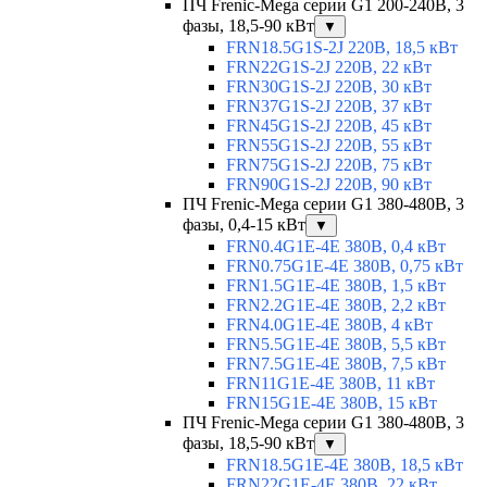
ПЧ Frenic-Mega серии G1 200-240В, 3
фазы, 18,5-90 кВт
▼
FRN18.5G1S-2J 220В, 18,5 кВт
FRN22G1S-2J 220В, 22 кВт
FRN30G1S-2J 220В, 30 кВт
FRN37G1S-2J 220В, 37 кВт
FRN45G1S-2J 220В, 45 кВт
FRN55G1S-2J 220В, 55 кВт
FRN75G1S-2J 220В, 75 кВт
FRN90G1S-2J 220В, 90 кВт
ПЧ Frenic-Mega серии G1 380-480В, 3
фазы, 0,4-15 кВт
▼
FRN0.4G1E-4E 380В, 0,4 кВт
FRN0.75G1E-4E 380В, 0,75 кВт
FRN1.5G1E-4E 380В, 1,5 кВт
FRN2.2G1E-4E 380В, 2,2 кВт
FRN4.0G1E-4E 380В, 4 кВт
FRN5.5G1E-4E 380В, 5,5 кВт
FRN7.5G1E-4E 380В, 7,5 кВт
FRN11G1E-4E 380В, 11 кВт
FRN15G1E-4E 380В, 15 кВт
ПЧ Frenic-Mega серии G1 380-480В, 3
фазы, 18,5-90 кВт
▼
FRN18.5G1E-4E 380В, 18,5 кВт
FRN22G1E-4E 380В, 22 кВт