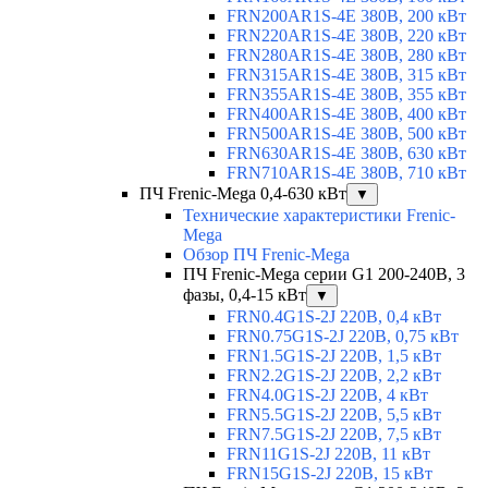
FRN200AR1S-4E 380В, 200 кВт
FRN220AR1S-4E 380В, 220 кВт
FRN280AR1S-4E 380В, 280 кВт
FRN315AR1S-4E 380В, 315 кВт
FRN355AR1S-4E 380В, 355 кВт
FRN400AR1S-4E 380В, 400 кВт
FRN500AR1S-4E 380В, 500 кВт
FRN630AR1S-4E 380В, 630 кВт
FRN710AR1S-4E 380В, 710 кВт
ПЧ Frenic-Mega 0,4-630 кВт
▼
Технические характеристики Frenic-
Mega
Обзор ПЧ Frenic-Mega
ПЧ Frenic-Mega серии G1 200-240В, 3
фазы, 0,4-15 кВт
▼
FRN0.4G1S-2J 220В, 0,4 кВт
FRN0.75G1S-2J 220В, 0,75 кВт
FRN1.5G1S-2J 220В, 1,5 кВт
FRN2.2G1S-2J 220В, 2,2 кВт
FRN4.0G1S-2J 220В, 4 кВт
FRN5.5G1S-2J 220В, 5,5 кВт
FRN7.5G1S-2J 220В, 7,5 кВт
FRN11G1S-2J 220В, 11 кВт
FRN15G1S-2J 220В, 15 кВт