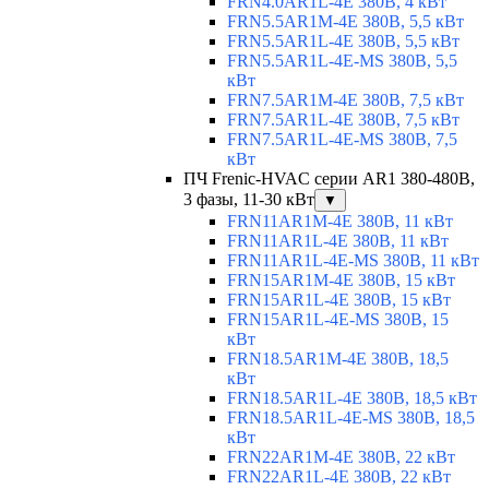
FRN4.0AR1L-4E 380В, 4 кВт
FRN5.5AR1M-4E 380В, 5,5 кВт
FRN5.5AR1L-4E 380В, 5,5 кВт
FRN5.5AR1L-4E-MS 380В, 5,5
кВт
FRN7.5AR1M-4E 380В, 7,5 кВт
FRN7.5AR1L-4E 380В, 7,5 кВт
FRN7.5AR1L-4E-MS 380В, 7,5
кВт
ПЧ Frenic-HVAC серии AR1 380-480В,
3 фазы, 11-30 кВт
▼
FRN11AR1M-4E 380В, 11 кВт
FRN11AR1L-4E 380В, 11 кВт
FRN11AR1L-4E-MS 380В, 11 кВт
FRN15AR1M-4E 380В, 15 кВт
FRN15AR1L-4E 380В, 15 кВт
FRN15AR1L-4E-MS 380В, 15
кВт
FRN18.5AR1M-4E 380В, 18,5
кВт
FRN18.5AR1L-4E 380В, 18,5 кВт
FRN18.5AR1L-4E-MS 380В, 18,5
кВт
FRN22AR1M-4E 380В, 22 кВт
FRN22AR1L-4E 380В, 22 кВт