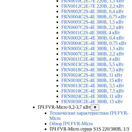
FRN0010C2E-7E 220В, 1,5 кВт
FRN0012C2E-7E 220В, 2,2 кВт
FRN0002C2S-4E 380В, 0,4 кВт
FRN0004C2S-4E 380В, 0,75 кВт
FRN0005C2S-4E 380В, 1,5 кВт
FRN0007C2S-4E 380В, 2,2 кВт
FRN0011C2S-4E 380В, 4 кВт
FRN0002C2E-4E 380В, 0,4 кВт
FRN0004C2E-4E 380В, 0,75 кВт
FRN0005C2E-4E 380В, 1,5 кВт
FRN0007C2E-4E 380В, 2,2 кВт
FRN0011C2E-4E 380В, 4 кВт
FRN0013C2S-4E 380В, 5,5 кВт
FRN0018C2S-4E 380В, 7,5 кВт
FRN0024C2S-4E 380В, 11 кВт
FRN0030C2S-4E 380В, 15 кВт
FRN0013C2E-4E 380В, 5,5 кВт
FRN0018C2E-4E 380В, 7,5 кВт
FRN0024C2E-4E 380В, 11 кВт
FRN0030C2E-4E 380В, 15 кВт
ПЧ FVR-Micro 0,2-3,7 кВт
▼
Технические характеристики ПЧ FVR-
Micro
Обзор ПЧ FVR-Micro
ПЧ FVR-Micro серии S1S 220/380В, 1/3