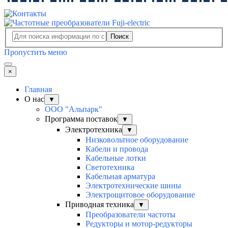
Поиск
Пропустить меню
×
Главная
О нас
▼
ООО "Альпарк"
Программа поставок
▼
Электротехника
▼
Низковольтное оборудование
Кабели и провода
Кабельные лотки
Светотехника
Кабельная арматура
Электротехнические шины
Электрощитовое оборудование
Приводная техника
▼
Преобразователи частоты
Редукторы и мотор-редукторы