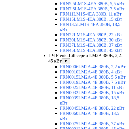
FRN5.5LM1S-4EA 380В, 5,5 кВт
FRN7.5LM1S-4EA 380В, 7,5 кВт
FRN11LM1S-4EA 380В, 11 кВт
FRN15LM1S-4EA 380В, 15 кВт
FRN18.5LM1S-4EA 380В, 18,5
кВт
FRN22LM1S-4EA 380В, 22 кВт
FRN30LM1S-4EA 380В, 30 кВт
FRN37LM1S-4EA 380В, 37 кВт
FRN45LM1S-4EA 380В, 45 кВт
ПЧ Frenic-Lift серии LM2A 380В, 2,2-
45 кВт
▼
FRN0006LM2A-4E 380В, 2,2 кВт
FRN0010LM2A-4E 380В, 4 кВт
FRN0015LM2A-4E 380В, 5,5 кВт
FRN0019LM2A-4E 380В, 7,5 кВт
FRN0025LM2A-4E 380В, 11 кВт
FRN0032LM2A-4E 380В, 15 кВт
FRN0039LM2A-4E 380В, 18,5
кВт
FRN0045LM2A-4E 380В, 22 кВт
FRN0060LM2A-4E 380В, 18,5
кВт
FRN0075LM2A-4E 380В, 37 кВт
FRN0091LM2A-4E 380В, 45 кВт