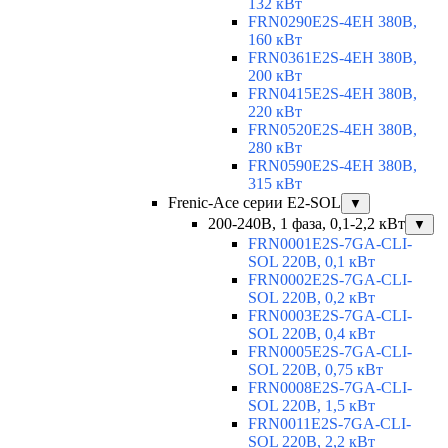
132 кВт
FRN0290E2S-4EH 380В,
160 кВт
FRN0361E2S-4EH 380В,
200 кВт
FRN0415E2S-4EH 380В,
220 кВт
FRN0520E2S-4EH 380В,
280 кВт
FRN0590E2S-4EH 380В,
315 кВт
Frenic-Ace серии E2-SOL
▼
200-240В, 1 фаза, 0,1-2,2 кВт
▼
FRN0001E2S-7GA-CLI-
SOL 220В, 0,1 кВт
FRN0002E2S-7GA-CLI-
SOL 220В, 0,2 кВт
FRN0003E2S-7GA-CLI-
SOL 220В, 0,4 кВт
FRN0005E2S-7GA-CLI-
SOL 220В, 0,75 кВт
FRN0008E2S-7GA-CLI-
SOL 220В, 1,5 кВт
FRN0011E2S-7GA-CLI-
SOL 220В, 2,2 кВт