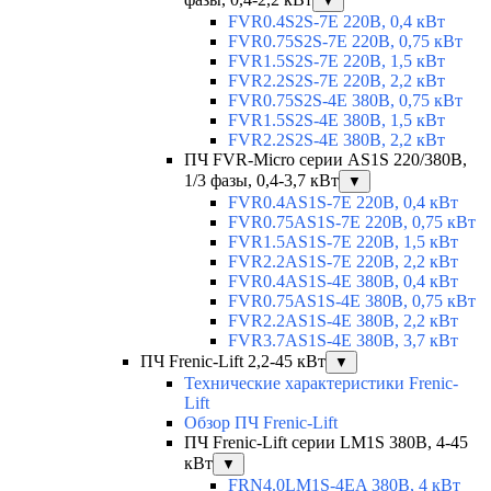
▼
FVR0.4S2S-7E 220В, 0,4 кВт
FVR0.75S2S-7E 220В, 0,75 кВт
FVR1.5S2S-7E 220В, 1,5 кВт
FVR2.2S2S-7E 220В, 2,2 кВт
FVR0.75S2S-4E 380В, 0,75 кВт
FVR1.5S2S-4E 380В, 1,5 кВт
FVR2.2S2S-4E 380В, 2,2 кВт
ПЧ FVR-Micro серии AS1S 220/380В,
1/3 фазы, 0,4-3,7 кВт
▼
FVR0.4AS1S-7E 220В, 0,4 кВт
FVR0.75AS1S-7E 220В, 0,75 кВт
FVR1.5AS1S-7E 220В, 1,5 кВт
FVR2.2AS1S-7E 220В, 2,2 кВт
FVR0.4AS1S-4E 380В, 0,4 кВт
FVR0.75AS1S-4E 380В, 0,75 кВт
FVR2.2AS1S-4E 380В, 2,2 кВт
FVR3.7AS1S-4E 380В, 3,7 кВт
ПЧ Frenic-Lift 2,2-45 кВт
▼
Технические характеристики Frenic-
Lift
Обзор ПЧ Frenic-Lift
ПЧ Frenic-Lift серии LM1S 380В, 4-45
кВт
▼
FRN4.0LM1S-4EA 380В, 4 кВт