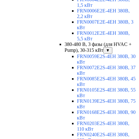
1,5 кВт
FRN0006E2E-4EH 380В,
2,2 кВт
FRN0007E2E-4EH 380В, 3
кВт
FRN0012E2E-4EH 380В,
5,5 кВт
380-480 В, 3 фазы (для HVAC +
Pump), 30-315 кВт
▼
FRN0059E2S-4EH 380В, 30
кВт
FRN0072E2S-4EH 380В, 37
кВт
FRN0085E2S-4EH 380В, 45
кВт
FRN0105E2S-4EH 380В, 55
кВт
FRN0139E2S-4EH 380В, 75
кВт
FRN0168E2S-4EH 380В, 90
кВт
FRN0203E2S-4EH 380В,
110 кВт
FRN0240E2S-4EH 380В,