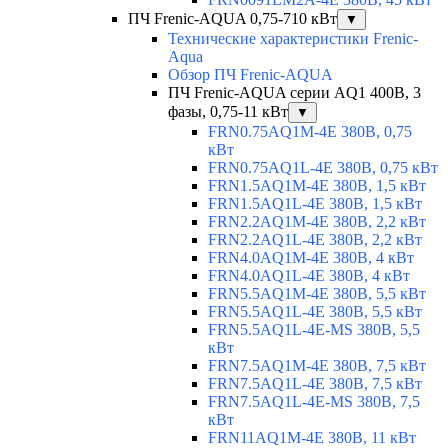
ПЧ Frenic-AQUA 0,75-710 кВт
▼
Технические характеристики Frenic-
Aqua
Обзор ПЧ Frenic-AQUA
ПЧ Frenic-AQUA серии AQ1 400В, 3
фазы, 0,75-11 кВт
▼
FRN0.75AQ1M-4E 380В, 0,75
кВт
FRN0.75AQ1L-4E 380В, 0,75 кВт
FRN1.5AQ1M-4E 380В, 1,5 кВт
FRN1.5AQ1L-4E 380В, 1,5 кВт
FRN2.2AQ1M-4E 380В, 2,2 кВт
FRN2.2AQ1L-4E 380В, 2,2 кВт
FRN4.0AQ1M-4E 380В, 4 кВт
FRN4.0AQ1L-4E 380В, 4 кВт
FRN5.5AQ1M-4E 380В, 5,5 кВт
FRN5.5AQ1L-4E 380В, 5,5 кВт
FRN5.5AQ1L-4E-MS 380В, 5,5
кВт
FRN7.5AQ1M-4E 380В, 7,5 кВт
FRN7.5AQ1L-4E 380В, 7,5 кВт
FRN7.5AQ1L-4E-MS 380В, 7,5
кВт
FRN11AQ1M-4E 380В, 11 кВт