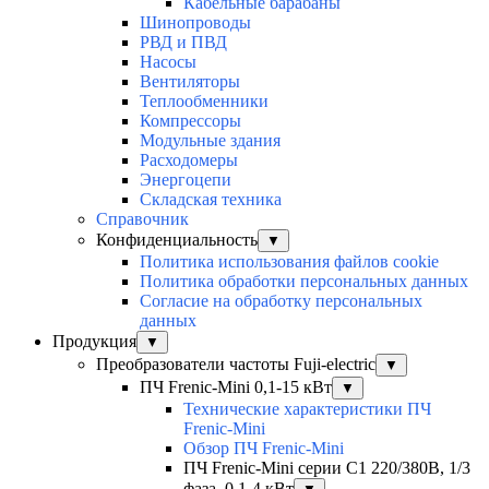
Кабельные барабаны
Шинопроводы
РВД и ПВД
Насосы
Вентиляторы
Теплообменники
Компрессоры
Модульные здания
Расходомеры
Энергоцепи
Складская техника
Справочник
Конфиденциальность
▼
Политика использования файлов cookie
Политика обработки персональных данных
Согласие на обработку персональных
данных
Продукция
▼
Преобразователи частоты Fuji-electric
▼
ПЧ Frenic-Mini 0,1-15 кВт
▼
Технические характеристики ПЧ
Frenic-Mini
Обзор ПЧ Frenic-Mini
ПЧ Frenic-Mini серии C1 220/380В, 1/3
фаза, 0,1-4 кВт