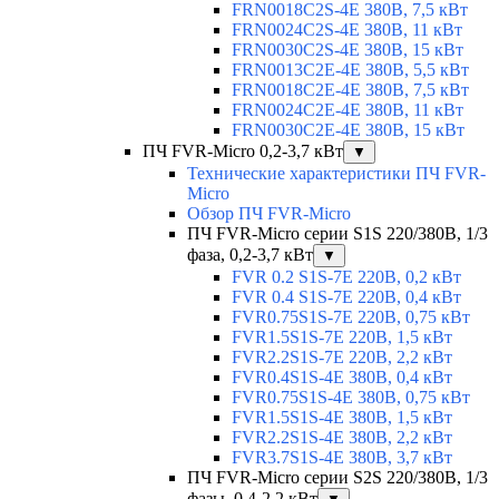
FRN0018C2S-4E 380В, 7,5 кВт
FRN0024C2S-4E 380В, 11 кВт
FRN0030C2S-4E 380В, 15 кВт
FRN0013C2E-4E 380В, 5,5 кВт
FRN0018C2E-4E 380В, 7,5 кВт
FRN0024C2E-4E 380В, 11 кВт
FRN0030C2E-4E 380В, 15 кВт
ПЧ FVR-Micro 0,2-3,7 кВт
▼
Технические характеристики ПЧ FVR-
Micro
Обзор ПЧ FVR-Micro
ПЧ FVR-Micro серии S1S 220/380В, 1/3
фаза, 0,2-3,7 кВт
▼
FVR 0.2 S1S-7E 220В, 0,2 кВт
FVR 0.4 S1S-7E 220В, 0,4 кВт
FVR0.75S1S-7E 220В, 0,75 кВт
FVR1.5S1S-7E 220В, 1,5 кВт
FVR2.2S1S-7E 220В, 2,2 кВт
FVR0.4S1S-4E 380В, 0,4 кВт
FVR0.75S1S-4E 380В, 0,75 кВт
FVR1.5S1S-4E 380В, 1,5 кВт
FVR2.2S1S-4E 380В, 2,2 кВт
FVR3.7S1S-4E 380В, 3,7 кВт
ПЧ FVR-Micro серии S2S 220/380В, 1/3
фазы, 0,4-2,2 кВт