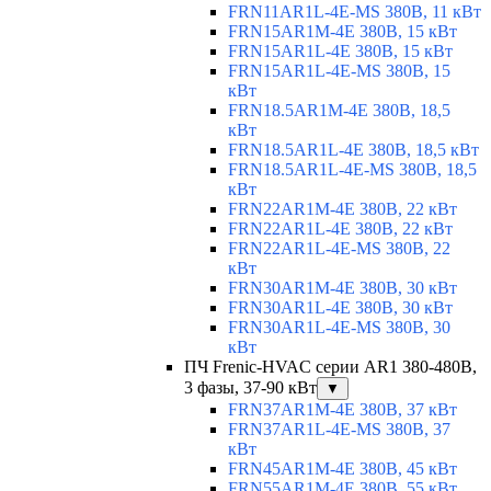
FRN11AR1L-4E-MS 380В, 11 кВт
FRN15AR1M-4E 380В, 15 кВт
FRN15AR1L-4E 380В, 15 кВт
FRN15AR1L-4E-MS 380В, 15
кВт
FRN18.5AR1M-4E 380В, 18,5
кВт
FRN18.5AR1L-4E 380В, 18,5 кВт
FRN18.5AR1L-4E-MS 380В, 18,5
кВт
FRN22AR1M-4E 380В, 22 кВт
FRN22AR1L-4E 380В, 22 кВт
FRN22AR1L-4E-MS 380В, 22
кВт
FRN30AR1M-4E 380В, 30 кВт
FRN30AR1L-4E 380В, 30 кВт
FRN30AR1L-4E-MS 380В, 30
кВт
ПЧ Frenic-HVAC серии AR1 380-480В,
3 фазы, 37-90 кВт
▼
FRN37AR1M-4E 380В, 37 кВт
FRN37AR1L-4E-MS 380В, 37
кВт
FRN45AR1M-4E 380В, 45 кВт
FRN55AR1M-4E 380В, 55 кВт