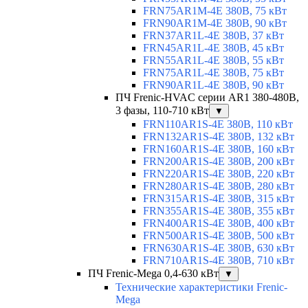
FRN75AR1M-4E 380В, 75 кВт
FRN90AR1M-4E 380В, 90 кВт
FRN37AR1L-4E 380В, 37 кВт
FRN45AR1L-4E 380В, 45 кВт
FRN55AR1L-4E 380В, 55 кВт
FRN75AR1L-4E 380В, 75 кВт
FRN90AR1L-4E 380В, 90 кВт
ПЧ Frenic-HVAC серии AR1 380-480В,
3 фазы, 110-710 кВт
▼
FRN110AR1S-4E 380В, 110 кВт
FRN132AR1S-4E 380В, 132 кВт
FRN160AR1S-4E 380В, 160 кВт
FRN200AR1S-4E 380В, 200 кВт
FRN220AR1S-4E 380В, 220 кВт
FRN280AR1S-4E 380В, 280 кВт
FRN315AR1S-4E 380В, 315 кВт
FRN355AR1S-4E 380В, 355 кВт
FRN400AR1S-4E 380В, 400 кВт
FRN500AR1S-4E 380В, 500 кВт
FRN630AR1S-4E 380В, 630 кВт
FRN710AR1S-4E 380В, 710 кВт
ПЧ Frenic-Mega 0,4-630 кВт
▼
Технические характеристики Frenic-
Mega