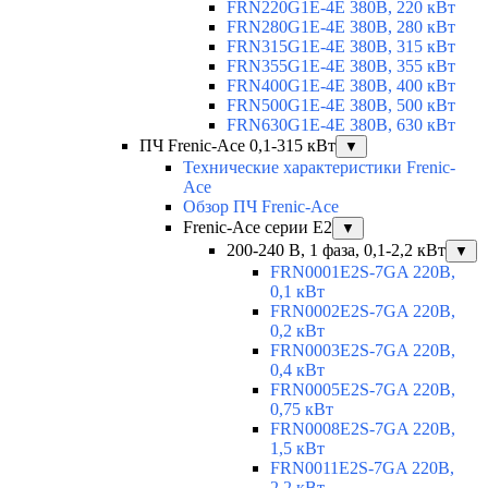
FRN220G1E-4E 380В, 220 кВт
FRN280G1E-4E 380В, 280 кВт
FRN315G1E-4E 380В, 315 кВт
FRN355G1E-4E 380В, 355 кВт
FRN400G1E-4E 380В, 400 кВт
FRN500G1E-4E 380В, 500 кВт
FRN630G1E-4E 380В, 630 кВт
ПЧ Frenic-Ace 0,1-315 кВт
▼
Технические характеристики Frenic-
Ace
Обзор ПЧ Frenic-Ace
Frenic-Ace серии E2
▼
200-240 В, 1 фаза, 0,1-2,2 кВт
▼
FRN0001E2S-7GA 220В,
0,1 кВт
FRN0002E2S-7GA 220В,
0,2 кВт
FRN0003E2S-7GA 220В,
0,4 кВт
FRN0005E2S-7GA 220В,
0,75 кВт
FRN0008E2S-7GA 220В,
1,5 кВт
FRN0011E2S-7GA 220В,
2,2 кВт