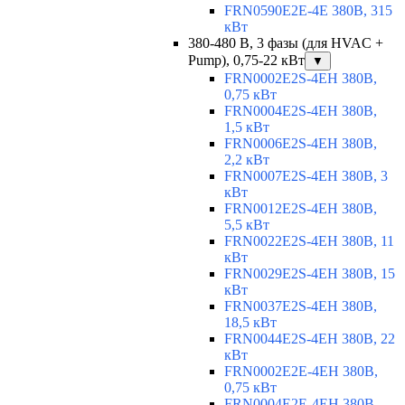
FRN0590E2E-4E 380В, 315
кВт
380-480 В, 3 фазы (для HVAC +
Pump), 0,75-22 кВт
▼
FRN0002E2S-4EH 380В,
0,75 кВт
FRN0004E2S-4EH 380В,
1,5 кВт
FRN0006E2S-4EH 380В,
2,2 кВт
FRN0007E2S-4EH 380В, 3
кВт
FRN0012E2S-4EH 380В,
5,5 кВт
FRN0022E2S-4EH 380В, 11
кВт
FRN0029E2S-4EH 380В, 15
кВт
FRN0037E2S-4EH 380В,
18,5 кВт
FRN0044E2S-4EH 380В, 22
кВт
FRN0002E2E-4EH 380В,
0,75 кВт
FRN0004E2E-4EH 380В,