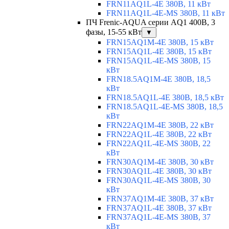
FRN11AQ1L-4E 380В, 11 кВт
FRN11AQ1L-4E-MS 380В, 11 кВт
ПЧ Frenic-AQUA серии AQ1 400В, 3
фазы, 15-55 кВт
▼
FRN15AQ1M-4E 380В, 15 кВт
FRN15AQ1L-4E 380В, 15 кВт
FRN15AQ1L-4E-MS 380В, 15
кВт
FRN18.5AQ1M-4E 380В, 18,5
кВт
FRN18.5AQ1L-4E 380В, 18,5 кВт
FRN18.5AQ1L-4E-MS 380В, 18,5
кВт
FRN22AQ1M-4E 380В, 22 кВт
FRN22AQ1L-4E 380В, 22 кВт
FRN22AQ1L-4E-MS 380В, 22
кВт
FRN30AQ1M-4E 380В, 30 кВт
FRN30AQ1L-4E 380В, 30 кВт
FRN30AQ1L-4E-MS 380В, 30
кВт
FRN37AQ1M-4E 380В, 37 кВт
FRN37AQ1L-4E 380В, 37 кВт
FRN37AQ1L-4E-MS 380В, 37
кВт