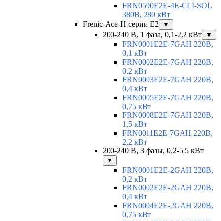
FRN0590E2E-4E-CLI-SOL
380В, 280 кВт
Frenic-Ace-H серии E2
▼
200-240 В, 1 фаза, 0,1-2,2 кВт
▼
FRN0001E2E-7GAH 220В,
0,1 кВт
FRN0002E2E-7GAH 220В,
0,2 кВт
FRN0003E2E-7GAH 220В,
0,4 кВт
FRN0005E2E-7GAH 220В,
0,75 кВт
FRN0008E2E-7GAH 220В,
1,5 кВт
FRN0011E2E-7GAH 220В,
2,2 кВт
200-240 В, 3 фазы, 0,2-5,5 кВт
▼
FRN0001E2E-2GAH 220В,
0,2 кВт
FRN0002E2E-2GAH 220В,
0,4 кВт
FRN0004E2E-2GAH 220В,
0,75 кВт