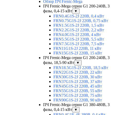
Обзор ПЧ Frenic-Mega
ПЧ Frenic-Mega серии G1 200-240В, 3
фазы, 0,4-15 кВт
▼
FRN0.4G1S-2J 220В, 0,4 кВт
FRN0.75G1S-2J 220В, 0,75 кВт
FRN1.5G1S-2J 220В, 1,5 кВт
FRN2.2G1S-2J 220В, 2,2 кВт
FRN4.0G1S-2J 220В, 4 кВт
FRN5.5G1S-2J 220В, 5,5 кВт
FRN7.5G1S-2J 220В, 7,5 кВт
FRN11G1S-2J 220В, 11 кВт
FRN15G1S-2J 220В, 15 кВт
ПЧ Frenic-Mega серии G1 200-240В, 3
фазы, 18,5-90 кВт
▼
FRN18.5G1S-2J 220В, 18,5 кВт
FRN22G1S-2J 220В, 22 кВт
FRN30G1S-2J 220В, 30 кВт
FRN37G1S-2J 220В, 37 кВт
FRN45G1S-2J 220В, 45 кВт
FRN55G1S-2J 220В, 55 кВт
FRN75G1S-2J 220В, 75 кВт
FRN90G1S-2J 220В, 90 кВт
ПЧ Frenic-Mega серии G1 380-480В, 3
фазы, 0,4-15 кВт
▼
FRN0.4G1E-4E 380В, 0,4 кВт