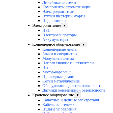
Линейные системы
Компоненты автоматизации
Электродвигатели
Втулки шестерни муфты
Подшипники
Электропитание
▼
ИБП
Электрогенераторы
Аккумуляторы
Конвейерное оборудование
▼
Конвейерные ленты
Замки и соединения
Модульные ленты
Направляющие и натяжители
Цепи
Мотор-барабаны
Приводные ремни
Сетки металлические
Оборудование для стыковки лент
Датчики конвейерной безопасности
Крановое оборудование
▼
Канатные и цепные электротали
Кабельные тележки
Пульты управления