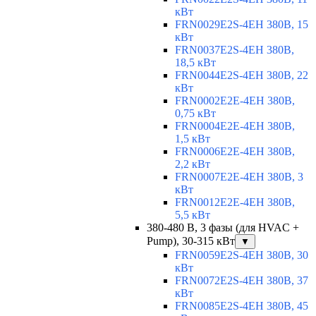
кВт
FRN0029E2S-4EH 380В, 15
кВт
FRN0037E2S-4EH 380В,
18,5 кВт
FRN0044E2S-4EH 380В, 22
кВт
FRN0002E2E-4EH 380В,
0,75 кВт
FRN0004E2E-4EH 380В,
1,5 кВт
FRN0006E2E-4EH 380В,
2,2 кВт
FRN0007E2E-4EH 380В, 3
кВт
FRN0012E2E-4EH 380В,
5,5 кВт
380-480 В, 3 фазы (для HVAC +
Pump), 30-315 кВт
▼
FRN0059E2S-4EH 380В, 30
кВт
FRN0072E2S-4EH 380В, 37
кВт
FRN0085E2S-4EH 380В, 45