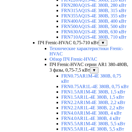
FRN280AQ1S-4E 380В, 280 кВт
FRN315AQ1S-4E 380В, 315 кВт
FRN355AQ1S-4E 380В, 355 кВт
FRN400AQ1S-4E 380В, 400 кВт
FRN500AQ1S-4E 380В, 500 кВт
FRN630AQ1S-4E 380В, 630 кВт
FRN710AQ1S-4E 380В, 710 кВт
ПЧ Frenic-HVAC 0,75-710 кВт
▼
Технические характеристики Frenic-
HVAC
Обзор ПЧ Frenic-HVAC
ПЧ Frenic-HVAC серии AR1 380-480В,
3 фазы, 0,75-7,5 кВт
▼
FRN0.75AR1M-4E 380В, 0,75
кВт
FRN0.75AR1L-4E 380В, 0,75 кВт
FRN1.5AR1M-4E 380В, 1,5 кВт
FRN1.5AR1L-4E 380В, 1,5 кВт
FRN2.2AR1M-4E 380В, 2,2 кВт
FRN2.2AR1L-4E 380В, 2,2 кВт
FRN4.0AR1M-4E 380В, 4 кВт
FRN4.0AR1L-4E 380В, 4 кВт
FRN5.5AR1M-4E 380В, 5,5 кВт
FRN5.5AR1L-4E 380В, 5,5 кВт