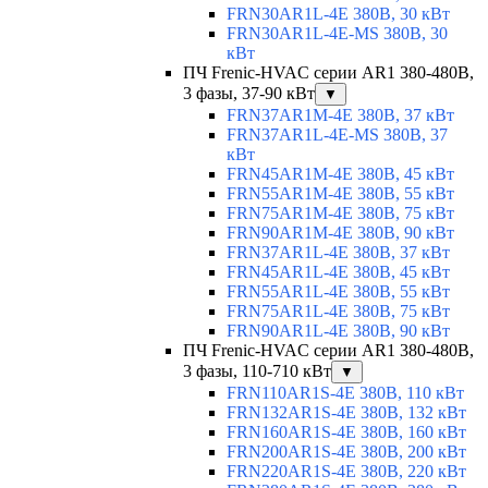
FRN30AR1L-4E 380В, 30 кВт
FRN30AR1L-4E-MS 380В, 30
кВт
ПЧ Frenic-HVAC серии AR1 380-480В,
3 фазы, 37-90 кВт
▼
FRN37AR1M-4E 380В, 37 кВт
FRN37AR1L-4E-MS 380В, 37
кВт
FRN45AR1M-4E 380В, 45 кВт
FRN55AR1M-4E 380В, 55 кВт
FRN75AR1M-4E 380В, 75 кВт
FRN90AR1M-4E 380В, 90 кВт
FRN37AR1L-4E 380В, 37 кВт
FRN45AR1L-4E 380В, 45 кВт
FRN55AR1L-4E 380В, 55 кВт
FRN75AR1L-4E 380В, 75 кВт
FRN90AR1L-4E 380В, 90 кВт
ПЧ Frenic-HVAC серии AR1 380-480В,
3 фазы, 110-710 кВт
▼
FRN110AR1S-4E 380В, 110 кВт
FRN132AR1S-4E 380В, 132 кВт
FRN160AR1S-4E 380В, 160 кВт
FRN200AR1S-4E 380В, 200 кВт
FRN220AR1S-4E 380В, 220 кВт