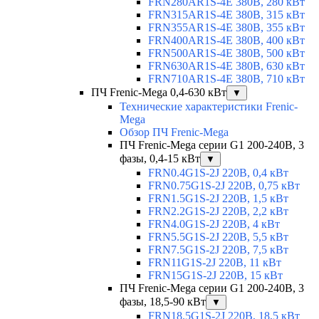
FRN280AR1S-4E 380В, 280 кВт
FRN315AR1S-4E 380В, 315 кВт
FRN355AR1S-4E 380В, 355 кВт
FRN400AR1S-4E 380В, 400 кВт
FRN500AR1S-4E 380В, 500 кВт
FRN630AR1S-4E 380В, 630 кВт
FRN710AR1S-4E 380В, 710 кВт
ПЧ Frenic-Mega 0,4-630 кВт
▼
Технические характеристики Frenic-
Mega
Обзор ПЧ Frenic-Mega
ПЧ Frenic-Mega серии G1 200-240В, 3
фазы, 0,4-15 кВт
▼
FRN0.4G1S-2J 220В, 0,4 кВт
FRN0.75G1S-2J 220В, 0,75 кВт
FRN1.5G1S-2J 220В, 1,5 кВт
FRN2.2G1S-2J 220В, 2,2 кВт
FRN4.0G1S-2J 220В, 4 кВт
FRN5.5G1S-2J 220В, 5,5 кВт
FRN7.5G1S-2J 220В, 7,5 кВт
FRN11G1S-2J 220В, 11 кВт
FRN15G1S-2J 220В, 15 кВт
ПЧ Frenic-Mega серии G1 200-240В, 3
фазы, 18,5-90 кВт
▼
FRN18.5G1S-2J 220В, 18,5 кВт