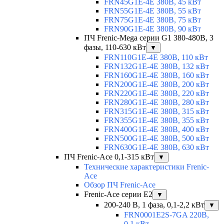
FRN45G1E-4E 380В, 45 кВт
FRN55G1E-4E 380В, 55 кВт
FRN75G1E-4E 380В, 75 кВт
FRN90G1E-4E 380В, 90 кВт
ПЧ Frenic-Mega серии G1 380-480В, 3
фазы, 110-630 кВт
▼
FRN110G1E-4E 380В, 110 кВт
FRN132G1E-4E 380В, 132 кВт
FRN160G1E-4E 380В, 160 кВт
FRN200G1E-4E 380В, 200 кВт
FRN220G1E-4E 380В, 220 кВт
FRN280G1E-4E 380В, 280 кВт
FRN315G1E-4E 380В, 315 кВт
FRN355G1E-4E 380В, 355 кВт
FRN400G1E-4E 380В, 400 кВт
FRN500G1E-4E 380В, 500 кВт
FRN630G1E-4E 380В, 630 кВт
ПЧ Frenic-Ace 0,1-315 кВт
▼
Технические характеристики Frenic-
Ace
Обзор ПЧ Frenic-Ace
Frenic-Ace серии E2
▼
200-240 В, 1 фаза, 0,1-2,2 кВт
▼
FRN0001E2S-7GA 220В,
0,1 кВт