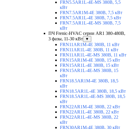
FRN5.5AR1L-4E-MS 380В, 5,5
кВт
FRN7.5AR1M-4E 380В, 7,5 кВт
FRN7.5AR1L-4E 380В, 7,5 кВт
FRN7.5AR1L-4E-MS 380В, 7,5
кВт
ПЧ Frenic-HVAC серии AR1 380-480В,
3 фазы, 11-30 кВт
▼
FRN11AR1M-4E 380В, 11 кВт
FRN11AR1L-4E 380В, 11 кВт
FRN11AR1L-4E-MS 380В, 11 кВт
FRN15AR1M-4E 380В, 15 кВт
FRN15AR1L-4E 380В, 15 кВт
FRN15AR1L-4E-MS 380В, 15
кВт
FRN18.5AR1M-4E 380В, 18,5
кВт
FRN18.5AR1L-4E 380В, 18,5 кВт
FRN18.5AR1L-4E-MS 380В, 18,5
кВт
FRN22AR1M-4E 380В, 22 кВт
FRN22AR1L-4E 380В, 22 кВт
FRN22AR1L-4E-MS 380В, 22
кВт
FRN30AR1M-4E 380В, 30 кВт