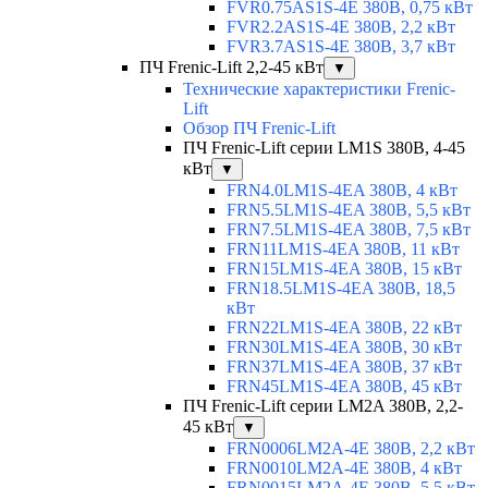
FVR0.75AS1S-4E 380В, 0,75 кВт
FVR2.2AS1S-4E 380В, 2,2 кВт
FVR3.7AS1S-4E 380В, 3,7 кВт
ПЧ Frenic-Lift 2,2-45 кВт
▼
Технические характеристики Frenic-
Lift
Обзор ПЧ Frenic-Lift
ПЧ Frenic-Lift серии LM1S 380В, 4-45
кВт
▼
FRN4.0LM1S-4EA 380В, 4 кВт
FRN5.5LM1S-4EA 380В, 5,5 кВт
FRN7.5LM1S-4EA 380В, 7,5 кВт
FRN11LM1S-4EA 380В, 11 кВт
FRN15LM1S-4EA 380В, 15 кВт
FRN18.5LM1S-4EA 380В, 18,5
кВт
FRN22LM1S-4EA 380В, 22 кВт
FRN30LM1S-4EA 380В, 30 кВт
FRN37LM1S-4EA 380В, 37 кВт
FRN45LM1S-4EA 380В, 45 кВт
ПЧ Frenic-Lift серии LM2A 380В, 2,2-
45 кВт
▼
FRN0006LM2A-4E 380В, 2,2 кВт
FRN0010LM2A-4E 380В, 4 кВт
FRN0015LM2A-4E 380В, 5,5 кВт