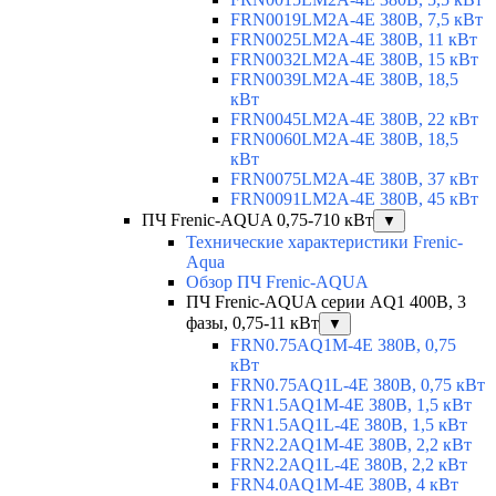
FRN0019LM2A-4E 380В, 7,5 кВт
FRN0025LM2A-4E 380В, 11 кВт
FRN0032LM2A-4E 380В, 15 кВт
FRN0039LM2A-4E 380В, 18,5
кВт
FRN0045LM2A-4E 380В, 22 кВт
FRN0060LM2A-4E 380В, 18,5
кВт
FRN0075LM2A-4E 380В, 37 кВт
FRN0091LM2A-4E 380В, 45 кВт
ПЧ Frenic-AQUA 0,75-710 кВт
▼
Технические характеристики Frenic-
Aqua
Обзор ПЧ Frenic-AQUA
ПЧ Frenic-AQUA серии AQ1 400В, 3
фазы, 0,75-11 кВт
▼
FRN0.75AQ1M-4E 380В, 0,75
кВт
FRN0.75AQ1L-4E 380В, 0,75 кВт
FRN1.5AQ1M-4E 380В, 1,5 кВт
FRN1.5AQ1L-4E 380В, 1,5 кВт
FRN2.2AQ1M-4E 380В, 2,2 кВт
FRN2.2AQ1L-4E 380В, 2,2 кВт
FRN4.0AQ1M-4E 380В, 4 кВт