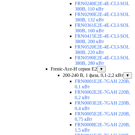
FRN0240E2E-4E-CLI-SOL
380В, 110 кВт
FRN0290E2E-4E-CLI-SOL
380В, 132 кВт
FRN0361E2E-4E-CLI-SOL
380В, 160 кВт
FRN0415E2E-4E-CLI-SOL
380В, 200 кВт
FRN0520E2E-4E-CLI-SOL
380В, 220 кВт
FRN0590E2E-4E-CLI-SOL
380В, 280 кВт
Frenic-Ace-H серии E2
▼
200-240 В, 1 фаза, 0,1-2,2 кВт
▼
FRN0001E2E-7GAH 220В,
0,1 кВт
FRN0002E2E-7GAH 220В,
0,2 кВт
FRN0003E2E-7GAH 220В,
0,4 кВт
FRN0005E2E-7GAH 220В,
0,75 кВт
FRN0008E2E-7GAH 220В,
1,5 кВт