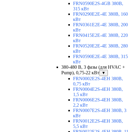
FRN0590E2S-4GB 380В,
315 кВт
FRN0290E2E-4E 380В, 160
кВт
FRN0361E2E-4E 380В, 200
кВт
FRN0415E2E-4E 380В, 220
кВт
FRN0520E2E-4E 380В, 280
кВт
FRN0590E2E-4E 380В, 315
кВт
380-480 В, 3 фазы (для HVAC +
Pump), 0,75-22 кВт
▼
FRN0002E2S-4EH 380В,
0,75 кВт
FRN0004E2S-4EH 380В,
1,5 кВт
FRN0006E2S-4EH 380В,
2,2 кВт
FRN0007E2S-4EH 380В, 3
кВт
FRN0012E2S-4EH 380В,
5,5 кВт
FRN0022E2S-4EH 380В, 11