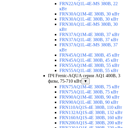
FRN22AQ1L-4E-MS 380В, 22
кВт
FRN30AQ1M-4E 380В, 30 кВт
FRN30AQ1L-4E 380В, 30 кВт
FRN30AQ1L-4E-MS 380В, 30
кВт
FRN37AQ1M-4E 380В, 37 кВт
FRN37AQ1L-4E 380В, 37 кВт
FRN37AQ1L-4E-MS 380В, 37
кВт
FRN45AQ1M-4E 380В, 45 кВт
FRN45AQ1L-4E 380В, 45 кВт
FRN55AQ1M-4E 380В, 55 кВт
FRN55AQ1L-4E 380В, 55 кВт
ПЧ Frenic-AQUA серии AQ1 400В, 3
фазы, 75-710 кВт
▼
FRN75AQ1M-4E 380В, 75 кВт
FRN75AQ1L-4E 380В, 75 кВт
FRN90AQ1M-4E 380В, 90 кВт
FRN90AQ1L-4E 380В, 90 кВт
FRN110AQ1S-4E 380В, 110 кВт
FRN132AQ1S-4E 380В, 132 кВт
FRN160AQ1S-4E 380В, 160 кВт
FRN200AQ1S-4E 380В, 200 кВт
FRN220AQ1S-4E 380В, 220 кВт