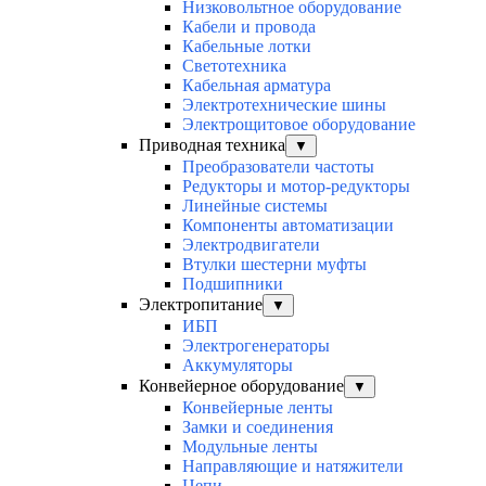
Низковольтное оборудование
Кабели и провода
Кабельные лотки
Светотехника
Кабельная арматура
Электротехнические шины
Электрощитовое оборудование
Приводная техника
▼
Преобразователи частоты
Редукторы и мотор-редукторы
Линейные системы
Компоненты автоматизации
Электродвигатели
Втулки шестерни муфты
Подшипники
Электропитание
▼
ИБП
Электрогенераторы
Аккумуляторы
Конвейерное оборудование
▼
Конвейерные ленты
Замки и соединения
Модульные ленты
Направляющие и натяжители
Цепи