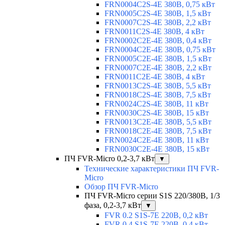
FRN0004C2S-4E 380В, 0,75 кВт
FRN0005C2S-4E 380В, 1,5 кВт
FRN0007C2S-4E 380В, 2,2 кВт
FRN0011C2S-4E 380В, 4 кВт
FRN0002C2E-4E 380В, 0,4 кВт
FRN0004C2E-4E 380В, 0,75 кВт
FRN0005C2E-4E 380В, 1,5 кВт
FRN0007C2E-4E 380В, 2,2 кВт
FRN0011C2E-4E 380В, 4 кВт
FRN0013C2S-4E 380В, 5,5 кВт
FRN0018C2S-4E 380В, 7,5 кВт
FRN0024C2S-4E 380В, 11 кВт
FRN0030C2S-4E 380В, 15 кВт
FRN0013C2E-4E 380В, 5,5 кВт
FRN0018C2E-4E 380В, 7,5 кВт
FRN0024C2E-4E 380В, 11 кВт
FRN0030C2E-4E 380В, 15 кВт
ПЧ FVR-Micro 0,2-3,7 кВт
▼
Технические характеристики ПЧ FVR-
Micro
Обзор ПЧ FVR-Micro
ПЧ FVR-Micro серии S1S 220/380В, 1/3
фаза, 0,2-3,7 кВт
▼
FVR 0.2 S1S-7E 220В, 0,2 кВт
FVR 0.4 S1S-7E 220В, 0,4 кВт