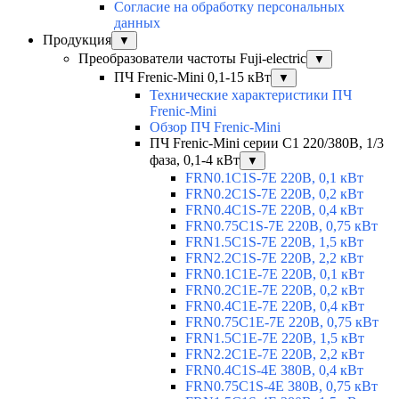
Согласие на обработку персональных
данных
Продукция
▼
Преобразователи частоты Fuji-electric
▼
ПЧ Frenic-Mini 0,1-15 кВт
▼
Технические характеристики ПЧ
Frenic-Mini
Обзор ПЧ Frenic-Mini
ПЧ Frenic-Mini серии C1 220/380В, 1/3
фаза, 0,1-4 кВт
▼
FRN0.1C1S-7E 220В, 0,1 кВт
FRN0.2C1S-7E 220В, 0,2 кВт
FRN0.4C1S-7E 220В, 0,4 кВт
FRN0.75C1S-7E 220В, 0,75 кВт
FRN1.5C1S-7E 220В, 1,5 кВт
FRN2.2C1S-7E 220В, 2,2 кВт
FRN0.1C1E-7E 220В, 0,1 кВт
FRN0.2C1E-7E 220В, 0,2 кВт
FRN0.4C1E-7E 220В, 0,4 кВт
FRN0.75C1E-7E 220В, 0,75 кВт
FRN1.5C1E-7E 220В, 1,5 кВт
FRN2.2C1E-7E 220В, 2,2 кВт
FRN0.4C1S-4E 380В, 0,4 кВт
FRN0.75C1S-4E 380В, 0,75 кВт