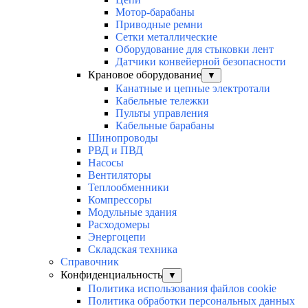
Мотор-барабаны
Приводные ремни
Сетки металлические
Оборудование для стыковки лент
Датчики конвейерной безопасности
Крановое оборудование
▼
Канатные и цепные электротали
Кабельные тележки
Пульты управления
Кабельные барабаны
Шинопроводы
РВД и ПВД
Насосы
Вентиляторы
Теплообменники
Компрессоры
Модульные здания
Расходомеры
Энергоцепи
Складская техника
Справочник
Конфиденциальность
▼
Политика использования файлов cookie
Политика обработки персональных данных