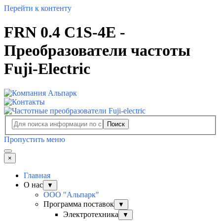
Перейти к контенту
FRN 0.4 C1S-4E -
Преобразователи частоты
Fuji-Electric
Поиск
Пропустить меню
×
Главная
О нас
▼
ООО "Альпарк"
Программа поставок
▼
Электротехника
▼