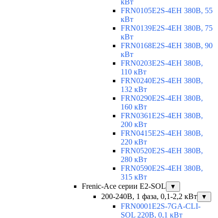
кВт
FRN0105E2S-4EH 380В, 55
кВт
FRN0139E2S-4EH 380В, 75
кВт
FRN0168E2S-4EH 380В, 90
кВт
FRN0203E2S-4EH 380В,
110 кВт
FRN0240E2S-4EH 380В,
132 кВт
FRN0290E2S-4EH 380В,
160 кВт
FRN0361E2S-4EH 380В,
200 кВт
FRN0415E2S-4EH 380В,
220 кВт
FRN0520E2S-4EH 380В,
280 кВт
FRN0590E2S-4EH 380В,
315 кВт
Frenic-Ace серии E2-SOL
▼
200-240В, 1 фаза, 0,1-2,2 кВт
▼
FRN0001E2S-7GA-CLI-
SOL 220В, 0,1 кВт