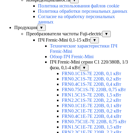
▼
Политика использования файлов cookie
Политика обработки персональных данных
Согласие на обработку персональных
данных
Продукция
▼
Преобразователи частоты Fuji-electric
▼
ПЧ Frenic-Mini 0,1-15 кВт
▼
Технические характеристики ПЧ
Frenic-Mini
Обзор ПЧ Frenic-Mini
ПЧ Frenic-Mini серии C1 220/380В, 1/3
фаза, 0,1-4 кВт
▼
FRN0.1C1S-7E 220В, 0,1 кВт
FRN0.2C1S-7E 220В, 0,2 кВт
FRN0.4C1S-7E 220В, 0,4 кВт
FRN0.75C1S-7E 220В, 0,75 кВт
FRN1.5C1S-7E 220В, 1,5 кВт
FRN2.2C1S-7E 220В, 2,2 кВт
FRN0.1C1E-7E 220В, 0,1 кВт
FRN0.2C1E-7E 220В, 0,2 кВт
FRN0.4C1E-7E 220В, 0,4 кВт
FRN0.75C1E-7E 220В, 0,75 кВт
FRN1.5C1E-7E 220В, 1,5 кВт
FRN2.2C1E-7E 220В, 2,2 кВт