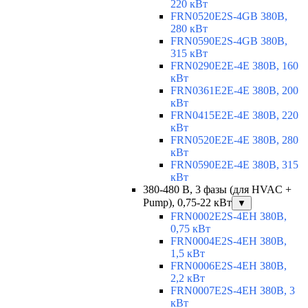
220 кВт
FRN0520E2S-4GB 380В,
280 кВт
FRN0590E2S-4GB 380В,
315 кВт
FRN0290E2E-4E 380В, 160
кВт
FRN0361E2E-4E 380В, 200
кВт
FRN0415E2E-4E 380В, 220
кВт
FRN0520E2E-4E 380В, 280
кВт
FRN0590E2E-4E 380В, 315
кВт
380-480 В, 3 фазы (для HVAC +
Pump), 0,75-22 кВт
▼
FRN0002E2S-4EH 380В,
0,75 кВт
FRN0004E2S-4EH 380В,
1,5 кВт
FRN0006E2S-4EH 380В,
2,2 кВт
FRN0007E2S-4EH 380В, 3
кВт