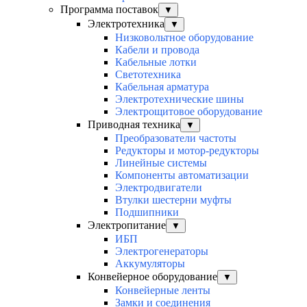
Программа поставок
▼
Электротехника
▼
Низковольтное оборудование
Кабели и провода
Кабельные лотки
Светотехника
Кабельная арматура
Электротехнические шины
Электрощитовое оборудование
Приводная техника
▼
Преобразователи частоты
Редукторы и мотор-редукторы
Линейные системы
Компоненты автоматизации
Электродвигатели
Втулки шестерни муфты
Подшипники
Электропитание
▼
ИБП
Электрогенераторы
Аккумуляторы
Конвейерное оборудование
▼
Конвейерные ленты
Замки и соединения