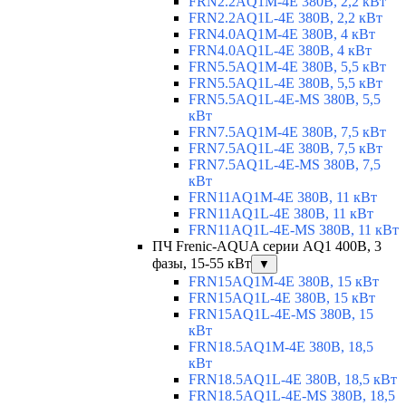
FRN2.2AQ1M-4E 380В, 2,2 кВт
FRN2.2AQ1L-4E 380В, 2,2 кВт
FRN4.0AQ1M-4E 380В, 4 кВт
FRN4.0AQ1L-4E 380В, 4 кВт
FRN5.5AQ1M-4E 380В, 5,5 кВт
FRN5.5AQ1L-4E 380В, 5,5 кВт
FRN5.5AQ1L-4E-MS 380В, 5,5
кВт
FRN7.5AQ1M-4E 380В, 7,5 кВт
FRN7.5AQ1L-4E 380В, 7,5 кВт
FRN7.5AQ1L-4E-MS 380В, 7,5
кВт
FRN11AQ1M-4E 380В, 11 кВт
FRN11AQ1L-4E 380В, 11 кВт
FRN11AQ1L-4E-MS 380В, 11 кВт
ПЧ Frenic-AQUA серии AQ1 400В, 3
фазы, 15-55 кВт
▼
FRN15AQ1M-4E 380В, 15 кВт
FRN15AQ1L-4E 380В, 15 кВт
FRN15AQ1L-4E-MS 380В, 15
кВт
FRN18.5AQ1M-4E 380В, 18,5
кВт
FRN18.5AQ1L-4E 380В, 18,5 кВт
FRN18.5AQ1L-4E-MS 380В, 18,5