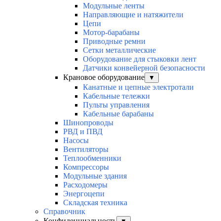
Модульные ленты
Направляющие и натяжители
Цепи
Мотор-барабаны
Приводные ремни
Сетки металлические
Оборудование для стыковки лент
Датчики конвейерной безопасности
Крановое оборудование
▼
Канатные и цепные электротали
Кабельные тележки
Пульты управления
Кабельные барабаны
Шинопроводы
РВД и ПВД
Насосы
Вентиляторы
Теплообменники
Компрессоры
Модульные здания
Расходомеры
Энергоцепи
Складская техника
Справочник
Конфиденциальность