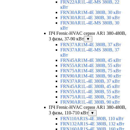
FRN22AR1L-4E-MS 380В, 22
кВт
FRN30AR1M-4E 380В, 30 кВт
FRN30AR1L-4E 380В, 30 кВт
FRN30AR1L-4E-MS 380В, 30
кВт
ПЧ Frenic-HVAC серии AR1 380-480В,
3 фазы, 37-90 кВт
▼
FRN37AR1M-4E 380В, 37 кВт
FRN37AR1L-4E-MS 380В, 37
кВт
FRN45AR1M-4E 380В, 45 кВт
FRN55AR1M-4E 380В, 55 кВт
FRN75AR1M-4E 380В, 75 кВт
FRN90AR1M-4E 380В, 90 кВт
FRN37AR1L-4E 380В, 37 кВт
FRN45AR1L-4E 380В, 45 кВт
FRN55AR1L-4E 380В, 55 кВт
FRN75AR1L-4E 380В, 75 кВт
FRN90AR1L-4E 380В, 90 кВт
ПЧ Frenic-HVAC серии AR1 380-480В,
3 фазы, 110-710 кВт
▼
FRN110AR1S-4E 380В, 110 кВт
FRN132AR1S-4E 380В, 132 кВт
FRN160AR1S-4E 380В, 160 кВт