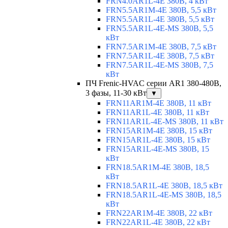
FRN4.0AR1L-4E 380В, 4 кВт
FRN5.5AR1M-4E 380В, 5,5 кВт
FRN5.5AR1L-4E 380В, 5,5 кВт
FRN5.5AR1L-4E-MS 380В, 5,5
кВт
FRN7.5AR1M-4E 380В, 7,5 кВт
FRN7.5AR1L-4E 380В, 7,5 кВт
FRN7.5AR1L-4E-MS 380В, 7,5
кВт
ПЧ Frenic-HVAC серии AR1 380-480В,
3 фазы, 11-30 кВт
▼
FRN11AR1M-4E 380В, 11 кВт
FRN11AR1L-4E 380В, 11 кВт
FRN11AR1L-4E-MS 380В, 11 кВт
FRN15AR1M-4E 380В, 15 кВт
FRN15AR1L-4E 380В, 15 кВт
FRN15AR1L-4E-MS 380В, 15
кВт
FRN18.5AR1M-4E 380В, 18,5
кВт
FRN18.5AR1L-4E 380В, 18,5 кВт
FRN18.5AR1L-4E-MS 380В, 18,5
кВт
FRN22AR1M-4E 380В, 22 кВт
FRN22AR1L-4E 380В, 22 кВт