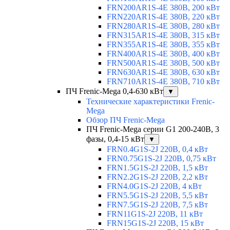
FRN200AR1S-4E 380В, 200 кВт
FRN220AR1S-4E 380В, 220 кВт
FRN280AR1S-4E 380В, 280 кВт
FRN315AR1S-4E 380В, 315 кВт
FRN355AR1S-4E 380В, 355 кВт
FRN400AR1S-4E 380В, 400 кВт
FRN500AR1S-4E 380В, 500 кВт
FRN630AR1S-4E 380В, 630 кВт
FRN710AR1S-4E 380В, 710 кВт
ПЧ Frenic-Mega 0,4-630 кВт
▼
Технические характеристики Frenic-
Mega
Обзор ПЧ Frenic-Mega
ПЧ Frenic-Mega серии G1 200-240В, 3
фазы, 0,4-15 кВт
▼
FRN0.4G1S-2J 220В, 0,4 кВт
FRN0.75G1S-2J 220В, 0,75 кВт
FRN1.5G1S-2J 220В, 1,5 кВт
FRN2.2G1S-2J 220В, 2,2 кВт
FRN4.0G1S-2J 220В, 4 кВт
FRN5.5G1S-2J 220В, 5,5 кВт
FRN7.5G1S-2J 220В, 7,5 кВт
FRN11G1S-2J 220В, 11 кВт
FRN15G1S-2J 220В, 15 кВт