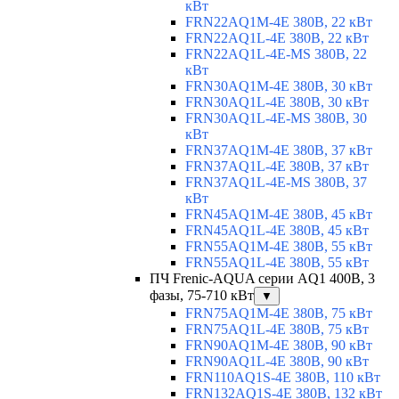
кВт
FRN22AQ1M-4E 380В, 22 кВт
FRN22AQ1L-4E 380В, 22 кВт
FRN22AQ1L-4E-MS 380В, 22
кВт
FRN30AQ1M-4E 380В, 30 кВт
FRN30AQ1L-4E 380В, 30 кВт
FRN30AQ1L-4E-MS 380В, 30
кВт
FRN37AQ1M-4E 380В, 37 кВт
FRN37AQ1L-4E 380В, 37 кВт
FRN37AQ1L-4E-MS 380В, 37
кВт
FRN45AQ1M-4E 380В, 45 кВт
FRN45AQ1L-4E 380В, 45 кВт
FRN55AQ1M-4E 380В, 55 кВт
FRN55AQ1L-4E 380В, 55 кВт
ПЧ Frenic-AQUA серии AQ1 400В, 3
фазы, 75-710 кВт
▼
FRN75AQ1M-4E 380В, 75 кВт
FRN75AQ1L-4E 380В, 75 кВт
FRN90AQ1M-4E 380В, 90 кВт
FRN90AQ1L-4E 380В, 90 кВт
FRN110AQ1S-4E 380В, 110 кВт
FRN132AQ1S-4E 380В, 132 кВт