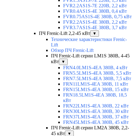
FVR1.5AS1S-7E 220В, 1,5 кВт
FVR2.2AS1S-7E 220В, 2,2 кВт
FVR0.4AS1S-4E 380В, 0,4 кВт
FVR0.75AS1S-4E 380В, 0,75 кВт
FVR2.2AS1S-4E 380В, 2,2 кВт
FVR3.7AS1S-4E 380В, 3,7 кВт
ПЧ Frenic-Lift 2,2-45 кВт
▼
Технические характеристики Frenic-
Lift
Обзор ПЧ Frenic-Lift
ПЧ Frenic-Lift серии LM1S 380В, 4-45
кВт
▼
FRN4.0LM1S-4EA 380В, 4 кВт
FRN5.5LM1S-4EA 380В, 5,5 кВт
FRN7.5LM1S-4EA 380В, 7,5 кВт
FRN11LM1S-4EA 380В, 11 кВт
FRN15LM1S-4EA 380В, 15 кВт
FRN18.5LM1S-4EA 380В, 18,5
кВт
FRN22LM1S-4EA 380В, 22 кВт
FRN30LM1S-4EA 380В, 30 кВт
FRN37LM1S-4EA 380В, 37 кВт
FRN45LM1S-4EA 380В, 45 кВт
ПЧ Frenic-Lift серии LM2A 380В, 2,2-
45 кВт
▼