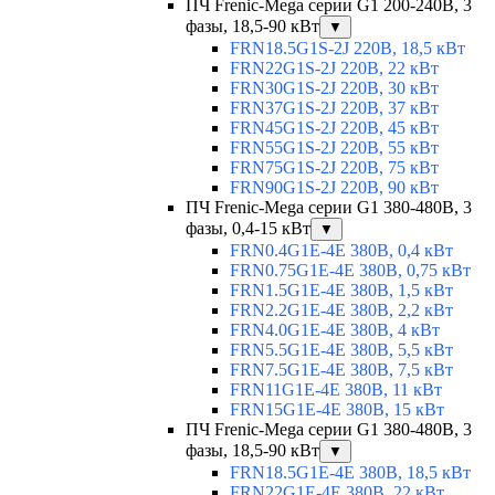
ПЧ Frenic-Mega серии G1 200-240В, 3
фазы, 18,5-90 кВт
▼
FRN18.5G1S-2J 220В, 18,5 кВт
FRN22G1S-2J 220В, 22 кВт
FRN30G1S-2J 220В, 30 кВт
FRN37G1S-2J 220В, 37 кВт
FRN45G1S-2J 220В, 45 кВт
FRN55G1S-2J 220В, 55 кВт
FRN75G1S-2J 220В, 75 кВт
FRN90G1S-2J 220В, 90 кВт
ПЧ Frenic-Mega серии G1 380-480В, 3
фазы, 0,4-15 кВт
▼
FRN0.4G1E-4E 380В, 0,4 кВт
FRN0.75G1E-4E 380В, 0,75 кВт
FRN1.5G1E-4E 380В, 1,5 кВт
FRN2.2G1E-4E 380В, 2,2 кВт
FRN4.0G1E-4E 380В, 4 кВт
FRN5.5G1E-4E 380В, 5,5 кВт
FRN7.5G1E-4E 380В, 7,5 кВт
FRN11G1E-4E 380В, 11 кВт
FRN15G1E-4E 380В, 15 кВт
ПЧ Frenic-Mega серии G1 380-480В, 3
фазы, 18,5-90 кВт
▼
FRN18.5G1E-4E 380В, 18,5 кВт
FRN22G1E-4E 380В, 22 кВт