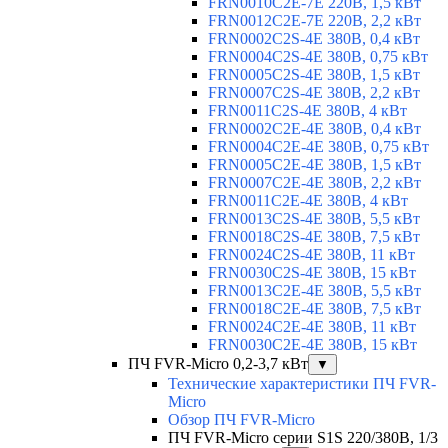
FRN0010C2E-7E 220В, 1,5 кВт
FRN0012C2E-7E 220В, 2,2 кВт
FRN0002C2S-4E 380В, 0,4 кВт
FRN0004C2S-4E 380В, 0,75 кВт
FRN0005C2S-4E 380В, 1,5 кВт
FRN0007C2S-4E 380В, 2,2 кВт
FRN0011C2S-4E 380В, 4 кВт
FRN0002C2E-4E 380В, 0,4 кВт
FRN0004C2E-4E 380В, 0,75 кВт
FRN0005C2E-4E 380В, 1,5 кВт
FRN0007C2E-4E 380В, 2,2 кВт
FRN0011C2E-4E 380В, 4 кВт
FRN0013C2S-4E 380В, 5,5 кВт
FRN0018C2S-4E 380В, 7,5 кВт
FRN0024C2S-4E 380В, 11 кВт
FRN0030C2S-4E 380В, 15 кВт
FRN0013C2E-4E 380В, 5,5 кВт
FRN0018C2E-4E 380В, 7,5 кВт
FRN0024C2E-4E 380В, 11 кВт
FRN0030C2E-4E 380В, 15 кВт
ПЧ FVR-Micro 0,2-3,7 кВт
▼
Технические характеристики ПЧ FVR-
Micro
Обзор ПЧ FVR-Micro
ПЧ FVR-Micro серии S1S 220/380В, 1/3