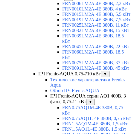
FRN0006LM2A-4E 380В, 2,2 кВт
FRN0010LM2A-4E 380В, 4 кВт
FRN0015LM2A-4E 380В, 5,5 кВт
FRN0019LM2A-4E 380В, 7,5 кВт
FRN0025LM2A-4E 380В, 11 кВт
FRN0032LM2A-4E 380В, 15 кВт
FRN0039LM2A-4E 380В, 18,5
кВт
FRN0045LM2A-4E 380В, 22 кВт
FRN0060LM2A-4E 380В, 18,5
кВт
FRN0075LM2A-4E 380В, 37 кВт
FRN0091LM2A-4E 380В, 45 кВт
ПЧ Frenic-AQUA 0,75-710 кВт
▼
Технические характеристики Frenic-
Aqua
Обзор ПЧ Frenic-AQUA
ПЧ Frenic-AQUA серии AQ1 400В, 3
фазы, 0,75-11 кВт
▼
FRN0.75AQ1M-4E 380В, 0,75
кВт
FRN0.75AQ1L-4E 380В, 0,75 кВт
FRN1.5AQ1M-4E 380В, 1,5 кВт
FRN1.5AQ1L-4E 380В, 1,5 кВт