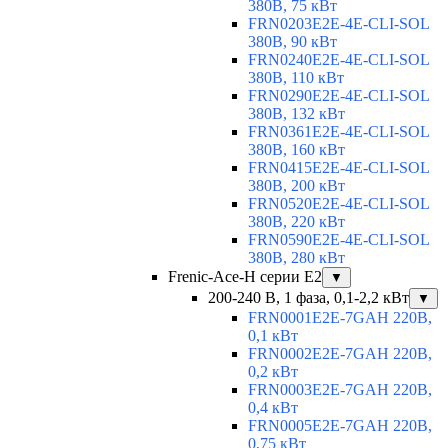
380В, 75 кВт
FRN0203E2E-4E-CLI-SOL
380В, 90 кВт
FRN0240E2E-4E-CLI-SOL
380В, 110 кВт
FRN0290E2E-4E-CLI-SOL
380В, 132 кВт
FRN0361E2E-4E-CLI-SOL
380В, 160 кВт
FRN0415E2E-4E-CLI-SOL
380В, 200 кВт
FRN0520E2E-4E-CLI-SOL
380В, 220 кВт
FRN0590E2E-4E-CLI-SOL
380В, 280 кВт
Frenic-Ace-H серии E2
▼
200-240 В, 1 фаза, 0,1-2,2 кВт
▼
FRN0001E2E-7GAH 220В,
0,1 кВт
FRN0002E2E-7GAH 220В,
0,2 кВт
FRN0003E2E-7GAH 220В,
0,4 кВт
FRN0005E2E-7GAH 220В,
0,75 кВт