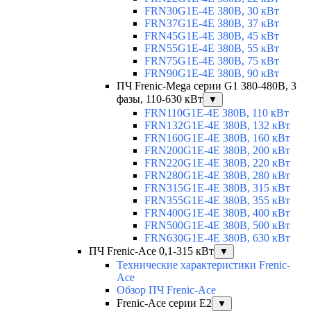
FRN30G1E-4E 380В, 30 кВт
FRN37G1E-4E 380В, 37 кВт
FRN45G1E-4E 380В, 45 кВт
FRN55G1E-4E 380В, 55 кВт
FRN75G1E-4E 380В, 75 кВт
FRN90G1E-4E 380В, 90 кВт
ПЧ Frenic-Mega серии G1 380-480В, 3
фазы, 110-630 кВт
▼
FRN110G1E-4E 380В, 110 кВт
FRN132G1E-4E 380В, 132 кВт
FRN160G1E-4E 380В, 160 кВт
FRN200G1E-4E 380В, 200 кВт
FRN220G1E-4E 380В, 220 кВт
FRN280G1E-4E 380В, 280 кВт
FRN315G1E-4E 380В, 315 кВт
FRN355G1E-4E 380В, 355 кВт
FRN400G1E-4E 380В, 400 кВт
FRN500G1E-4E 380В, 500 кВт
FRN630G1E-4E 380В, 630 кВт
ПЧ Frenic-Ace 0,1-315 кВт
▼
Технические характеристики Frenic-
Ace
Обзор ПЧ Frenic-Ace
Frenic-Ace серии E2
▼