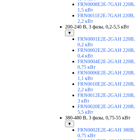
FRN0008E2E-7GAH 220В,
1,5 кВт
FRN0011E2E-7GAH 220В,
2,2 кВт
200-240 В, 3 фазы, 0,2-5,5 кВт
▼
FRN0001E2E-2GAH 220В,
0,2 кВт
FRN0002E2E-2GAH 220В,
0,4 кВт
FRN0004E2E-2GAH 220В,
0,75 кВт
FRN0006E2E-2GAH 220В,
1,1 кВт
FRN0010E2E-2GAH 220В,
2,2 кВт
FRN0012E2E-2GAH 220В,
3 кВт
FRN0020E2E-2GAH 220В,
5,5 кВт
380-480 В, 3 фазы, 0,75-55 кВт
▼
FRN0002E2E-4GAH 380В,
0,75 кВт