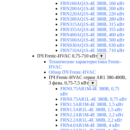
FRN160AQ1S-4E 380В, 160 кВт
FRN200AQ1S-4E 380В, 200 кВт
FRN220AQ1S-4E 380В, 220 кВт
FRN280AQ1S-4E 380В, 280 кВт
FRN315AQ1S-4E 380В, 315 кВт
FRN355AQ1S-4E 380В, 355 кВт
FRN400AQ1S-4E 380В, 400 кВт
FRN500AQ1S-4E 380В, 500 кВт
FRN630AQ1S-4E 380В, 630 кВт
FRN710AQ1S-4E 380В, 710 кВт
ПЧ Frenic-HVAC 0,75-710 кВт
▼
Технические характеристики Frenic-
HVAC
Обзор ПЧ Frenic-HVAC
ПЧ Frenic-HVAC серии AR1 380-480В,
3 фазы, 0,75-7,5 кВт
▼
FRN0.75AR1M-4E 380В, 0,75
кВт
FRN0.75AR1L-4E 380В, 0,75 кВт
FRN1.5AR1M-4E 380В, 1,5 кВт
FRN1.5AR1L-4E 380В, 1,5 кВт
FRN2.2AR1M-4E 380В, 2,2 кВт
FRN2.2AR1L-4E 380В, 2,2 кВт
FRN4.0AR1M-4E 380В, 4 кВт